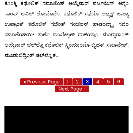
ಕೊಂಕ್ಣಿ ಕಥೊಲಿಕ್ ಸಮಾಜೆಂತ್ ಆಯ್ಲೆವಾರ್ ಪರ್ಜಳೊನ್ ಆಸ್ಚೆಂ
ನಾಂವ್ ಅನಿಲ್ ಲೋಬೊಚೆಂ. ಕಥೊಲಿಕ್ ಸಭೆಚೊ ಅಧ್ಯಕ್ಷ್ ಜಾಲ್ಯಾ
ಉಪ್ರಾಂತ್ ಕಥೊಲಿಕ್ ಸಭೆಂತ್ ಸಂಚಲನ್ ಹಾಡಂವ್ಚ್ಯಾ ಸವೆಂ
ಸಮಾಜೆಂತ್‍ಯೀ ತಾಣೆಂ ಮುಖೇಲ್ಪಣ್ ದಾಕಯ್ಲಾಂ. ಮಂಗ್ಳುರಾಂತ್
ಆಯ್ಲೆವಾರ್ ಚಲ್‍ಲ್ಲೊ ಕಥೊಲಿಕ್ ಸ್ತ್ರೀಯಾಂಚೊ ಬೃಹತ್ ಸಮಾವೇಶ್,
ಮೂಡುಬಿದ್ರಿಂತ್ ಚಲ್‍ಲ್ಲೊ ಕ...
« Previous Page
1
2
3
4
5
6
Next Page »