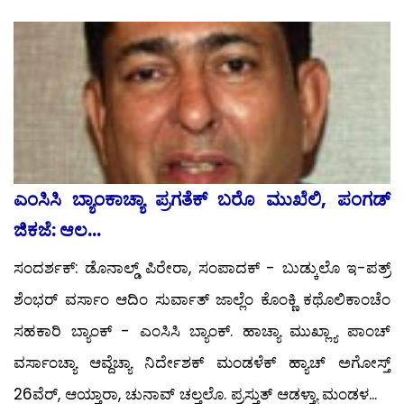
ಎಂಸಿಸಿ ಬ್ಯಾಂಕಾಚ್ಯಾ ಪ್ರಗತೆಕ್ ಬರೊ ಮುಖೆಲಿ, ಪಂಗಡ್
ಜಿಕಜೆ: ಆಲ...
ಸಂದರ್ಶಕ್: ಡೊನಾಲ್ಡ್ ಪಿರೇರಾ, ಸಂಪಾದಕ್ - ಬುಡ್ಕುಲೊ ಇ-ಪತ್ರ್
ಶೆಂಭರ್ ವರ್ಸಾಂ ಆದಿಂ ಸುರ್ವಾತ್ ಜಾಲ್ಲೆಂ ಕೊಂಕ್ಣಿ ಕಥೊಲಿಕಾಂಚೆಂ
ಸಹಕಾರಿ ಬ್ಯಾಂಕ್ - ಎಂಸಿಸಿ ಬ್ಯಾಂಕ್. ಹಾಚ್ಯಾ ಮುಖ್ಲ್ಯಾ ಪಾಂಚ್
ವರ್ಸಾಂಚ್ಯಾ ಆವ್ದೆಚ್ಯಾ ನಿರ್ದೇಶಕ್ ಮಂಡಳೆಕ್ ಹ್ಯಾಚ್ ಅಗೋಸ್ತ್
26ವೆರ್, ಆಯ್ತಾರಾ, ಚುನಾವ್ ಚಲ್ತಲೊ. ಪ್ರಸ್ತುತ್ ಆಡಳ್ತ್ಯಾ ಮಂಡಳ...