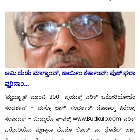
ಆಮಿ ದುಡು ಮಾಗ್ತಾಂವ್, ಕಾರ್ಯಿಂ ಕರ್ತಾಂವ್; ಪುಣ್ ಘರಾ
ವ್ಹರಿನಾಂ...
‘ಮ್ಹಯ್ನ್ಯಾಳಿ ಮಾಂಚಿ 200’ ಪ್ರಯುಕ್ತ್ ಎರಿಕ್ ಒಝೇರಿಯೋಚೆಂ
ಸಂದರ್ಶನ್ - ದುಸ್ರೊ ಭಾಗ್. ಸಂದರ್ಶಕ್: ಡೊನಾಲ್ಡ್ ಪಿರೇರಾ,
ಸಂಪಾದಕ್ - ಬುಡ್ಕುಲೊ ಇ-ಪತ್ರ್ www.Budkulo.com ಎರಿಕ್
ಒಝೇರಿಯೋ ಮ್ಹಣ್ತಾನಾ ಥೊಡೊ ಲೋಕ್, ವಾ ಥೊಡೆಚ್ ಜಣ್,