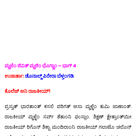
ಮ್ಹಜೆಂ ಜಿವಿತ್ ಮ್ಹಜಿಂ ಭೊಗ್ಣಾಂ – ಭಾಗ್ 4
ಉಚಾರ್ತಾ:
ಡೊನಾಲ್ಡ್ ಪಿರೇರಾ ಬೆಳ್ತಂಗಡಿ
ಕೊಲೆಜ್ ಆನಿ ರಾಜಕೀಯ್!
ಪ್ರಸ್ತುತ್ ಭಾರತಾಂತ್ ಕಸಲಿ ಪರಿಗತ್ ಆಸಾ ಮ್ಹಳ್ಳೆಂ ತುಮಿ ಜಾಣಾಂತ್.
ರಾಜಕೀಯ್ ಮ್ಹಳ್ಳೆಂ ಸರ್ವ್ ಶೆತಾಂನಿ ಘುಸ್ಲಾಂ. ಶಿಕ್ಷಣ್ ಕ್ಷೇತ್ರಾಂತ್‍ಯೀ
ರಾಜಕೀಯ್ ರಿಗೊನ್ ಶಿಕ್ಪಾ ಮಂದಿರಾಂನಿ ರಾಜಕೀಯ್ ಗಲಾಟೊ ಚಲೊನ್