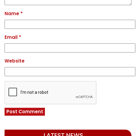
Name
*
Email
*
Website
LATEST NEWS