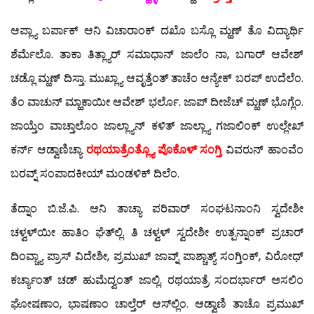
ಆಪ್ಲ್ಯಾ ಬರ್ಪಾಕ್ ಆನಿ ವಿಚಾರಾಂಕ್ ದಖೊ ಬಸ್ಲೊ ಮ್ಹಣ್ ತೊ ವಿದ್ಯಾರ್ಥಿ
ಶೆರ್ಮೆಲೊ. ತಾಕಾ ತಿತ್ಲ್ಯಾರ್ ಸಮಾಧಾನ್ ಜಾಲೆಂ ನಾ, ಬಗಾರ್ ಆವೇಶ್
ಚಡ್ಲೊ ಮ್ಹಣ್ ದಿಸ್ತಾ. ಮುಖ್ಲ್ಯಾ ಆವೃತ್ತೆಂತ್ ತಾಚೆಂ ಆನ್ಯೇಕ್ ಬರಪ್ ಉದೆಲೆಂ.
ತೆಂ ವಾಚುನ್ ಮ್ಹಾಕಾಯೀ ಆವೇಶ್ ಭರ್ಲೊ. ಜಾಪ್ ದೀಜೆಚ್ ಮ್ಹಣ್ ಭೊಗ್ಲೆಂ.
ಜಾಯ್ತೆಂ ವಾಚ್ತಾಲೊಂ ಜಾಲ್ಲ್ಯಾನ್ ಕಳಿತ್ ಜಾಲ್ಲ್ಯಾ ಗಜಾಲಿಂಕ್ ಉಲ್ಲೇಖ್
ಕರ್ನ್ ಆಡ್ವಾಣಿಚ್ಯಾ
ರಥಯಾತ್ರೆಂತ್ಲ್ಯೊ ಪೊಕೊಳ್ ಸಂಗ್ತಿ
ವಿವರುನ್ ಹಾಂವೆಂ
ಬರವ್ನ್ ಸಂಪಾದಕೀಯ್ ಮಂಡಳಿಕ್ ದಿಲೆಂ.
ತೆದ್ನಾಂ ಬಿ.ಜೆ.ಪಿ. ಆನಿ ತಾಚ್ಯಾ ಪರಿವಾರ್ ಸಂಘಟನಾಂನಿ ಸ್ವದೇಶೀ
ಚಳ್ವಳ್‍ಯೀ ಹಾತಿಂ ಘೆತ್‍ಲ್ಲಿ. ತಿ ಚಳ್ವಳ್ ಸ್ವದೇಶೀ ಉತ್ಪನ್ನಾಂಕ್ ಪ್ರಚಾರ್
ದಿಂವ್ಚ್ಯಾ ಪ್ರಾಸ್ ವಿದೇಶೀ, ಪ್ರಮುಖ್ ಜಾವ್ನ್ ಪಾಶ್ಚಾತ್ಯ್ ಸಂಗ್ತಿಂಕ್, ವಿರೋಧ್
ಕರ್ಚ್ಯಾಂತ್ ಚಡ್ ಹುಮೆದ್ವಂತ್ ಜಾಲ್ಲಿ. ರಥಯಾತ್ರೆ ಸಂದರ್ಭಾರ್ ಅಸಲಿಂ
ಘೋಷಣಾಂ, ಭಾಷಣಾಂ ಚಾಲ್ತೆರ್ ಆಸ್‍ಲ್ಲಿಂ. ಆಡ್ವಾಣಿ ತಾಚೊ ಪ್ರಮುಖ್