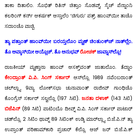
ತಾಕಾ ದಿತಾಲಿಂ. ಸೊಭಿತ್ ರಿತಿನ್ ಚಿತ್ರಾಂ ಸೊಡವ್ನ್, ಸ್ಕೆಚ್ ಪೆನ್ನಾಂನಿ
ಕಲರಿಂಗ್ ಕರ್ನ್ ಆಕರ್ಷಕ್ ಆಸ್ತಾಲೆಂ ‘ಚಿಗುರು’ ಪತ್ರ್. ಹಾಂವ್‍ಯೀ ತಾಚೊ
ಸದಾಂಚೊ ವಾಚ್ಪಿ.
ತ್ಯಾ ಪತ್ರಾಂತ್ ಹಾಂವ್‍ಯೀ ಬರಯ್ತಲೊಂ ಮ್ಹಣ್ ಚಿಂತುಂಕ್‍ಚ್ ನಾತ್‍ಲ್ಲೆಂ.
ತೊ ಅವ್ಕಾಸ್‍ಯೀ ಆಯ್ಲೊಚ್. ತೊ ಅನುಭವ್
ರೋಚಕ್
ಜಾವ್ನಾಸ್‍ಲ್ಲೊ!
ರಾಜಕೀಯ್ ಮ್ಹಣ್ತಾನಾ ಹಾಂವ್ ಆಸಕ್ತ್‌ವಂತ್ ಜಾತಾಲೊಂ. ತೆದ್ನಾಂ
ಕೇಂದ್ರಾಂತ್ ವಿ.ಪಿ. ಸಿಂಗ್ ಸರ್ಕಾರ್
ಆಸ್‍ಲ್ಲೊ. 1989 ನವೆಂಬರಾಂತ್
ಚಲ್‍ಲ್ಲ್ಯಾ 9ವ್ಯಾ ಲೋಕ್‍ಸಭಾ ಚುನಾವಾಂತ್ ರಾಜೀವ್ ಗಾಂಧಿಚೊ
ಕೊಂಗ್ರೆಸ್ ಸರ್ಕಾರ್ ಸಲ್ವಲ್ಲೊ (197 ಸಿಟಿ).
ಜನತಾ ದಳಾಕ್
(143 ಸಿಟಿ)
ಬಿಜೆಪಿನ್
(89 ಸಿಟಿ) ಪಾಟಿಂಬೊ ದೀವ್ನ್ ವಿ.ಪಿ. ಸಿಂಗ್ ಸರ್ಕಾರ್ ಪಾಟಾರ್
ಚಡ್‍ಲ್ಲೊ. 2 ಸಿಟಿಂ ಥಾವ್ನ್ 89 ಸಿಟಿಂಕ್ ಉಡ್ಕಿ ಮಾರ್‌ಲ್ಲ್ಯಾ ಬಿ.ಜೆ.ಪಿ.ನ್ ತ್ಯಾ
ಉಪ್ರಾಂತ್ ಪರಿಣಾಮ್‍ಕಾರಿ ಪ್ರಚಾರ್ ಕೆಲ್ಲೊ. ಆಜ್ ಜರ್ ಬಿ.ಜೆ.ಪಿ.ಕ್