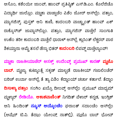
ಆಸೊಂ, ಕಶೆಂಯೀ ಜಾಂವ್, ಹಾಂವ್ ಪ್ರತಿಷ್ಠಿತ್ ಎಸ್.ಡಿ.ಎಂ. ಕೊಲೆಜಿಚೊ
ವಿದ್ಯಾರ್ಥಿ ಜಾಲ್ಲೊಂ. ಮ್ಹಾಕಾ ವಾಚ್ಪಾಚೆಂ ಪಿಶೆಂ ಜೋರ್ ಆಸ್‍ಲ್ಲೆಂ. ಪತ್ರಾಂ,
ಮ್ಯಾಗಜಿನ್ಸ್, ಪುಸ್ತಕ್ ಆನಿ ಕಾಣಿ, ಕಾದಂಬರಿ ವಾಚ್ಚ್ಯಾಂತ್ ಹಾಂವ್ ಏಕ್
ರಾಕ್ಕೊಸ್‍ಚ್ ಜಾವ್ನಾಸ್‍ಲ್ಲೊಂ. ಪತ್ರಾಂ, ಮ್ಯಾಗಜಿನ್ ವಾಚ್ತೆಲೆ ಸಾಂಗಾತಿ
ಉಣೆಂ ತರೀ ಕಾದಂಬರಿ ವಾಚ್ತೆಲೆ ಧಾರಾಳ್ ಆಸ್‍ಲ್ಲೆ. ಕ್ಲಾಸಿಂತ್ ಲೆಕ್ಚರರ್ ಪಾಠ
ಶಿಕಯ್ತಾನಾ ಆಮ್ಚೆ ತಸಲೆ ಡೆಸ್ಕಾ ಭಿತರ್
ಕಾದಂಬರಿ
ಲಿಪವ್ನ್ ವಾಚ್ತೆಲ್ಯಾಂವ್!
ಮ್ಹಾಕಾ ರಾಜಕೀಯಾಚೆರ್ ಆಸಕ್ತ್ ಉದೆಂವ್ಕ್ ಪ್ರಮುಖ್ ಕಾರಣ್
ಮ್ಹಜೊ
ಬಾಬ್.
ಮ್ಹಜ್ಯಾ ಕುಟ್ಮಾಂತ್ಲೆ ಸಕ್ಕಡ್ ಮಾಲ್ಘಡೆ ರಾಜಕೀಯ್ ಗಜಾಲಿಂಚೆರ್
ಬರಿಚ್ ಉರ್ಬಾ ಆಸ್‍ಲ್ಲೆ, ತೆ ತ್ಯಾ ವಿಶಿಂ ಕೆದ್ನಾಂಯ್ ಚರ್ಚಾ ಕರ್ತಾಲೆ. ತೆದ್ನಾಂ
ದಿಸಾಳ್ಯಾ ಪತ್ರಾಂ
ಸಂಗಿಂ ಖಬ್ರೊ ದೀಂವ್ಕ್ ಆಸ್‍ಲ್ಲೆಂ ಪ್ರಮುಖ್ ಮಾಧ್ಯಮ್
ಮ್ಹಳ್ಯಾರ್
ರೇಡಿಯೊ.
ಆಕಾಶವಾಣಿಂತ್
ನಿಗದಿತ್ ವೆಳಾರ್ ಕನ್ನಡ, ಇಂಗ್ಲಿಶ್
ಆನಿ ಹಿಂದಿಂತ್
ನ್ಯೂಸ್ ಆಯ್ಕೊಂಚೆಂ
ಘರಾಂತ್ ಸದಾಂಚೆಂ ಆಸ್‍ಲ್ಲೆಂ
(ಆಮ್ಗೆರ್ ಟಿ.ವಿ. ತೆದ್ನಾಂ ಯೇಂವ್ಕ್ ನಾತ್‍ಲ್ಲಿ). ಮ್ಹಜೊ ಬಾಬ್ ಭೋವ್