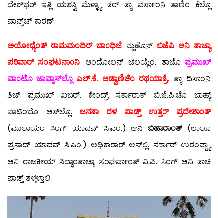
ದೇಶ್‍ಭರ್ ಇತ್ಲಿ ಯಶಸ್ವಿ ಮೆಳ್ಳ್ಯಾ ತರ್ ತ್ಯಾ ವರ್ಸಾಂನಿ ತಾಣಿಂ ಕೆಲ್ಲೊ
ವಾವ್ರ್‌ಚ್ ಕಾರಣ್.
ಅಯೋಧ್ಯೆಂತ್ ರಾಮಮಂದಿರ್ ಬಾಂಧಿಜೆ
ಮ್ಹಣೊನ್
ಬಿಜೆಪಿ ಆನಿ ತಾಚ್ಯಾ
ಪರಿವಾರ್ ಸಂಘಟನಾಂನಿ
ಆಂದೋಲನ್ ಚಲಯ್ಲೆಂ. ತಾಚೊ
ಪ್ರಮುಖ್
ವಾಂಟೊ ಜಾವ್ನಾಸ್‍ಲ್ಲೊ
ಎಲ್.ಕೆ. ಆಡ್ವಾಣಿಚೆಂ ರಥಯಾತ್ರೆ.
ತ್ಯಾ ದಿಸಾಂನಿ
ತಿಚ್ ಪ್ರಮುಖ್ ಖಬರ್. ಕೇಂದ್ರ್ ಸರ್ಕಾರಾಕ್ ಬಿ.ಜೆ.ಪಿ.ಚೊ ಬಾಹ್ಯ್
ಪಾಟಿಂಬೊ ಆಸ್‍ಲ್ಲೊ.
ಜನತಾ ದಳ
ಪಾಡ್ತ್ ಉತ್ತರ್ ಪ್ರದೇಶಾಂತ್
(ಮುಲಾಯಂ ಸಿಂಗ್ ಯಾದವ್ ಸಿ.ಎಂ.) ಆನಿ
ಬಿಹಾರಾಂತ್
(ಲಾಲೂ
ಪ್ರಸಾದ್ ಯಾದವ್ ಸಿ.ಎಂ.) ಅಧಿಕಾರಾರ್ ಆಸ್‍ಲ್ಲಿ. ಸರ್ಕಾರ್ ಉರಂವ್ಚ್ಯಾ
ಆನಿ ರಾಜಕೀಯ್ ಸಿದ್ಧಾಂತಾಚ್ಯಾ ಸಂಘರ್ಷಾಂತ್ ವಿ.ಪಿ. ಸಿಂಗ್ ಆನಿ ತಾಚಿ
ಪಾಡ್ತ್ ತಳ್ಮಳ್ತಾಲಿ.