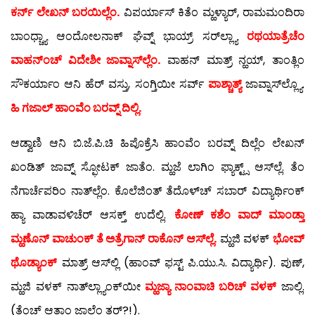
ಕರ್ನ್ ಲೇಖನ್ ಬರಯಿಲ್ಲೆಂ.
ವಿಪರ್ಯಾಸ್ ಕಿತೆಂ ಮ್ಹಳ್ಯಾರ್, ರಾಮಮಂದಿರಾ
ಬಾಂಧ್ಚ್ಯಾ ಆಂದೋಲನಾಕ್ ಘೆವ್ನ್ ಭಾಯ್ರ್ ಸರ್‌ಲ್ಲ್ಯಾ
ರಥಯಾತ್ರೆಚೆಂ
ವಾಹನ್‍ಂಚ್ ವಿದೇಶೀ ಜಾವ್ನಾಸ್‍ಲ್ಲೆಂ.
ವಾಹನ್ ಮಾತ್ರ್ ನ್ಹಯ್, ತಾಂತ್ಲಿಂ
ಸೌಕರ್ಯಾಂ ಆನಿ ಹೆರ್ ವಸ್ತು, ಸಂಗ್ತಿಯೀ ಸರ್ವ್
ಪಾಶ್ಚಾತ್ಯ್
ಜಾವ್ನಾಸ್‍ಲ್ಲ್ಯೊ.
ಹಿ ಗಜಾಲ್ ಹಾಂವೆಂ ಬರವ್ನ್ ದಿಲ್ಲಿ.
ಆಡ್ವಾಣಿ ಆನಿ ಬಿ.ಜೆ.ಪಿ.ಚಿ ಹಿಪೊಕ್ರೆಸಿ ಹಾಂವೆಂ ಬರವ್ನ್ ದಿಲ್ಲೆಂ ಲೇಖನ್
ಖಂಡಿತ್ ಜಾವ್ನ್ ಸ್ಫೋಟಕ್ ಜಾತೆಂ. ಮ್ಹಜೆ ಲಾಗಿಂ ಫ್ಯಾಕ್ಟ್ಸ್ ಆಸ್‍ಲ್ಲೆ. ತೆಂ
ನೆಗಾರ್ಚೆಪರಿಂ ನಾತ್‍ಲ್ಲೆಂ. ಕೊಲೆಜಿಂತ್ ತೆದೊಳ್‍ಚ್ ಸಬಾರ್ ವಿದ್ಯಾರ್ಥಿಂಕ್
ಹ್ಯಾ ವಾಡಾವಳಿಚೆರ್ ಆಸಕ್ತ್ ಉದೆಲ್ಲಿ.
ಕೋಣ್ ಕಶೆಂ ವಾದ್ ಮಾಂಡ್ತಾ
ಮ್ಹಣೊನ್ ವಾಚುಂಕ್ ತೆ ಅತ್ರೆಗಾನ್ ರಾಕೊನ್ ಆಸ್‍ಲ್ಲೆ.
ಮ್ಹಜಿ ವಳಕ್
ಭೋವ್
ಥೊಡ್ಯಾಂಕ್
ಮಾತ್ರ್ ಆಸ್‍ಲ್ಲಿ (ಹಾಂವ್ ಫಸ್ಟ್ ಪಿ.ಯು.ಸಿ. ವಿದ್ಯಾರ್ಥಿ). ಪುಣ್,
ಮ್ಹಜಿ ವಳಕ್ ನಾತ್‍ಲ್ಲ್ಯಾಂಕ್‍ಯೀ
ಮ್ಹಜ್ಯಾ ನಾಂವಾಚಿ ಬರಿಚ್ ವಳಕ್
ಜಾಲ್ಲಿ.
(ತೆಂಚ್ ಆತಾಂ ಜಾಲ್ಲೆಂ ತರ್?!).