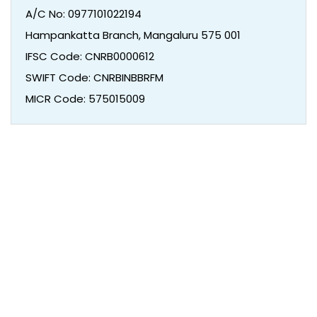
A/C No: 0977101022194
Hampankatta Branch, Mangaluru 575 001
IFSC Code: CNRB0000612
SWIFT Code: CNRBINBBRFM
MICR Code: 575015009