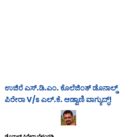
ಉಜಿರೆ ಎಸ್.ಡಿ.ಎಂ. ಕೊಲೆಜಿಂತ್ ಡೊನಾಲ್ಡ್
ಪಿರೇರಾ V/s ಎಲ್.ಕೆ. ಆಡ್ವಾಣಿ ವಾಗ್ಯುದ್ಧ್!
ಡೊನಾಲ್ಡ್ ಪಿರೇರಾ ಬೆಳ್ತಂಗಡಿ