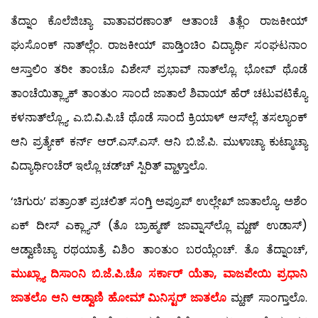
ತೆದ್ನಾಂ ಕೊಲೆಜಿಚ್ಯಾ ವಾತಾವರಣಾಂತ್ ಆತಾಂಚೆ ತಿತ್ಲೆಂ ರಾಜಕೀಯ್
ಘುಸೊಂಕ್ ನಾತ್‍ಲ್ಲೆಂ. ರಾಜಕೀಯ್ ಪಾಡ್ತಿಂಚಿಂ ವಿದ್ಯಾರ್ಥಿ ಸಂಘಟನಾಂ
ಆಸ್ತಾಲಿಂ ತರೀ ತಾಂಚೊ ವಿಶೇಸ್ ಪ್ರಭಾವ್ ನಾತ್‍ಲ್ಲೊ. ಭೋವ್ ಥೊಡೆ
ತಾಂಚೆಯಿತ್ಲ್ಯಾಕ್ ತಾಂತುಂ ಸಾಂದೆ ಜಾತಾಲೆ ಶಿವಾಯ್ ಹೆರ್ ಚಟುವಟಿಕ್ಯೊ
ಕಳನಾತ್‍ಲ್ಲ್ಯೊ. ಎ.ಬಿ.ವಿ.ಪಿ.ಚೆ ಥೊಡೆ ಸಾಂದೆ ಕ್ರಿಯಾಳ್ ಆಸ್‍ಲ್ಲೆ. ತಸಲ್ಯಾಂಕ್
ಆನಿ ಪ್ರತ್ಯೇಕ್ ಕರ್ನ್ ಆರ್.ಎಸ್.ಎಸ್. ಆನಿ ಬಿ.ಜೆ.ಪಿ. ಮುಳಾಚ್ಯಾ ಕುಟ್ಮಾಚ್ಯಾ
ವಿದ್ಯಾರ್ಥಿಂಚೆರ್ ಇಲ್ಲೊ ಚಡ್‍ಚ್ ಸ್ಪಿರಿತ್ ವ್ಹಾಳ್ತಾಲೊ.
‘ಚಿಗುರು’ ಪತ್ರಾಂತ್ ಪ್ರಚಲಿತ್ ಸಂಗ್ತಿ ಅಪ್ರೂಪ್ ಉಲ್ಲೇಖ್ ಜಾತಾಲ್ಯೊ. ಅಶೆಂ
ಏಕ್ ದೀಸ್ ಎಕ್ಲ್ಯಾನ್ (ತೊ ಬ್ರಾಹ್ಮಣ್ ಜಾವ್ನಾಸ್‍ಲ್ಲೊ ಮ್ಹಣ್ ಉಡಾಸ್)
ಆಡ್ವಾಣಿಚ್ಯಾ ರಥಯಾತ್ರೆ ವಿಶಿಂ ತಾಂತುಂ ಬರಯ್ಲೆಂಚ್. ತೊ ತೆದ್ನಾಂಚ್,
ಮುಖ್ಲ್ಯಾ ದಿಸಾಂನಿ ಬಿ.ಜೆ.ಪಿ.ಚೊ ಸರ್ಕಾರ್ ಯೆತಾ, ವಾಜಪೇಯಿ ಪ್ರಧಾನಿ
ಜಾತಲೊ ಆನಿ ಆಡ್ವಾಣಿ ಹೋಮ್ ಮಿನಿಸ್ಟರ್ ಜಾತಲೊ
ಮ್ಹಣ್ ಸಾಂಗ್ತಾಲೊ.