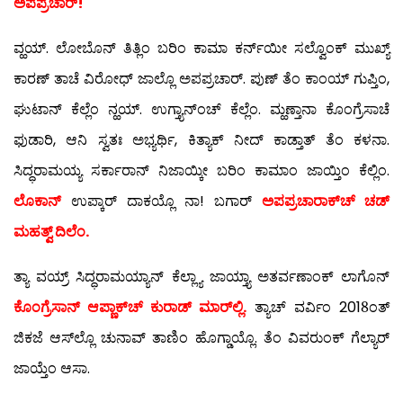
ಅಪಪ್ರಚಾರ್!
ವ್ಹಯ್. ಲೋಬೊನ್ ತಿತ್ಲಿಂ ಬರಿಂ ಕಾಮಾ ಕರ್ನ್‍ಯೀ ಸಲ್ವೊಂಕ್ ಮುಖ್ಯ್
ಕಾರಣ್ ತಾಚೆ ವಿರೋಧ್ ಜಾಲ್ಲೊ ಅಪಪ್ರಚಾರ್. ಪುಣ್ ತೆಂ ಕಾಂಯ್ ಗುಪ್ತಿಂ,
ಘುಟಾನ್ ಕೆಲ್ಲೆಂ ನ್ಹಯ್. ಉಗ್ತ್ಯಾನ್‍ಂಚ್ ಕೆಲ್ಲೆಂ. ಮ್ಹಣ್ತಾನಾ ಕೊಂಗ್ರೆಸಾಚೆ
ಫುಡಾರಿ, ಆನಿ ಸ್ವತಃ ಅಭ್ಯರ್ಥಿ, ಕಿತ್ಯಾಕ್ ನೀದ್ ಕಾಡ್ತಾತ್ ತೆಂ ಕಳನಾ.
ಸಿದ್ಧರಾಮಯ್ಯ ಸರ್ಕಾರಾನ್ ನಿಜಾಯ್ಕೀ ಬರಿಂ ಕಾಮಾಂ ಜಾಯ್ತಿಂ ಕೆಲ್ಲಿಂ.
ಲೊಕಾನ್
ಉಪ್ಕಾರ್ ದಾಕಯ್ಲೊ ನಾ! ಬಗಾರ್
ಅಪಪ್ರಚಾರಾಕ್‍ಚ್ ಚಡ್
ಮಹತ್ವ್ ದಿಲೆಂ.
ತ್ಯಾ ವಯ್ರ್ ಸಿದ್ಧರಾಮಯ್ಯಾನ್ ಕೆಲ್ಲ್ಯಾ ಜಾಯ್ತ್ಯಾ ಅತರ್ವಣಾಂಕ್ ಲಾಗೊನ್
ಕೊಂಗ್ರೆಸಾನ್ ಆಪ್ಣಾಕ್‍ಚ್ ಕುರಾಡ್ ಮಾರ್‌ಲ್ಲಿ.
ತ್ಯಾಚ್ ವರ್ವಿಂ 2018ಂತ್
ಜಿಕಜೆ ಆಸ್‍ಲ್ಲೊ ಚುನಾವ್ ತಾಣಿಂ ಹೊಗ್ಡಾಯ್ಲೊ. ತೆಂ ವಿವರುಂಕ್ ಗೆಲ್ಯಾರ್
ಜಾಯ್ತೆಂ ಆಸಾ.