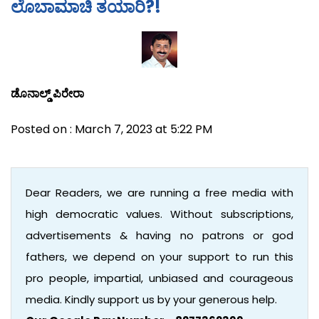
ಲೊಬಾಮಾಚಿ ತಯಾರಿ?!
ಡೊನಾಲ್ಡ್ ಪಿರೇರಾ
Posted on : March 7, 2023 at 5:22 PM
Dear Readers, we are running a free media with
high democratic values. Without subscriptions,
advertisements & having no patrons or god
fathers, we depend on your support to run this
pro people, impartial, unbiased and courageous
media. Kindly support us by your generous help.