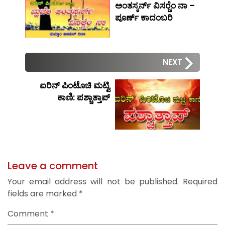
ಅಂತಸ್ಕರ್ನ್ ವಿಸರ‍್ಚೆಂ ನಾ –
ಪೂರ್ಣ್ ಕಾದಂಬರಿ
NEXT
ಐರಿನ್ ಪಿಂಟೊಚಿ ಮಟ್ವಿ
ಕಾಣಿ: ಪಶ್ಚಾತ್ತಾಪ್
Leave a comment
Your email address will not be published.
Required
fields are marked
*
Comment
*