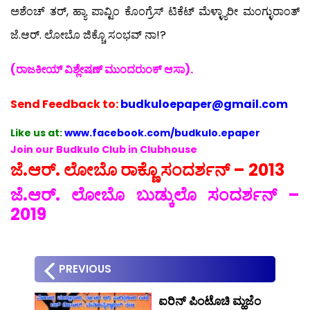
ಅಶೆಂಚ್ ತರ್, ಹ್ಯಾ ಪಾವ್ಟಿಂ ಕೊಂಗ್ರೆಸ್ ಟಿಕೆಟ್ ಮೆಳ್ಳ್ಯಾರೀ ಮಂಗ್ಳುರಾಂತ್
ಜೆ.ಆರ್. ಲೋಬೊ ಜಿಕ್ಚೊ ಸಂಭವ್ ನಾ!?
(ರಾಜಕೀಯ್ ವಿಶ್ಲೇಷಣ್ ಮುಂದರುಂಕ್ ಆಸಾ).
Send
Feedback to:
budkuloepaper@gmail.com
Like us at:
www.facebook.com/budkulo.epaper
Join our Budkulo Club in Clubhouse
ಜೆ.ಆರ್. ಲೋಬೊ ರಾಕ್ಣೊ ಸಂದರ್ಶನ್ – 2013
ಜೆ.ಆರ್. ಲೋಬೊ ಬುಡ್ಕುಲೊ ಸಂದರ್ಶನ್ –
2019
PREVIOUS
ಐರಿನ್ ಪಿಂಟೊಚಿ ಮ್ಹಜೆಂ