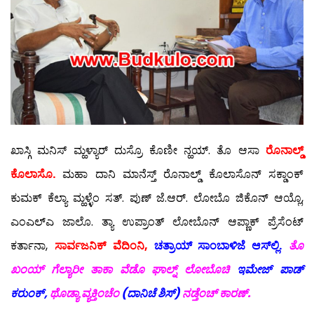
ಖಾಸ್ಗಿ ಮನಿಸ್ ಮ್ಹಳ್ಯಾರ್ ದುಸ್ರೊ ಕೊಣೀ ನ್ಹಯ್. ತೊ ಆಸಾ
ರೊನಾಲ್ಡ್
ಕೊಲಾಸೊ.
ಮಹಾ ದಾನಿ ಮಾನೆಸ್ತ್ ರೊನಾಲ್ಡ್ ಕೊಲಾಸೊನ್ ಸಕ್ಡಾಂಕ್
ಕುಮಕ್ ಕೆಲ್ಯಾ ಮ್ಹಳ್ಳೆಂ ಸತ್. ಪುಣ್ ಜೆ.ಆರ್. ಲೋಬೊ ಜಿಕೊನ್ ಆಯ್ಲೊ,
ಎಂಎಲ್‍ಎ ಜಾಲೊ. ತ್ಯಾ ಉಪ್ರಾಂತ್ ಲೋಬೊನ್ ಆಪ್ಣಾಕ್ ಪ್ರೆಸೆಂಟ್
ಕರ್ತಾನಾ,
ಸಾರ್ವಜನಿಕ್ ವೆದಿಂನಿ,
ಚತ್ರಾಯ್ ಸಾಂಬಾಳಿಜೆ ಆಸ್‍ಲ್ಲಿ.
ತೊ
ಖಂಯ್ ಗೆಲ್ಯಾರೀ ತಾಕಾ ವೆಡೊ ಘಾಲ್ನ್ ಲೋಬೊಚಿ
ಇಮೇಜ್ ಪಾಡ್
ಕರುಂಕ್,
ಥೊಡ್ಯಾ ವ್ಯಕ್ತಿಂಚೆಂ
(ದಾನಿಚೆ ಶಿಸ್)
ನಡ್ತೆಂಚ್ ಕಾರಣ್.