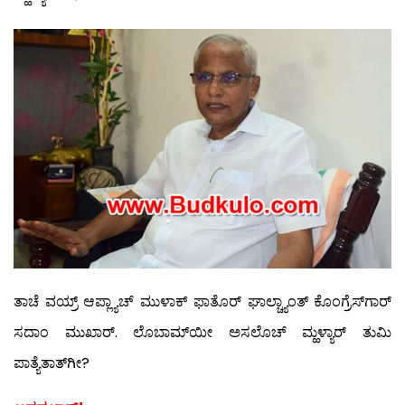
ತಾಚೆ ವಯ್ರ್ ಆಪ್ಲ್ಯಾಚ್ ಮುಳಾಕ್ ಫಾತೊರ್ ಘಾಲ್ಚ್ಯಾಂತ್ ಕೊಂಗ್ರೆಸ್‍ಗಾರ್
ಸದಾಂ ಮುಖಾರ್. ಲೊಬಾಮ್‍ಯೀ ಅಸಲೊಚ್ ಮ್ಹಳ್ಯಾರ್ ತುಮಿ
ಪಾತ್ಯೆತಾತ್‍ಗೀ?