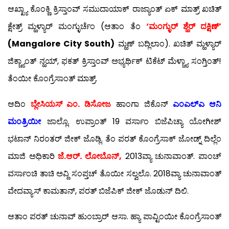
ಆಖ್ಖ್ಯಾ ಕೊಂಕ್ಣಿ ಕ್ರಿಸ್ತಾಂವ್ ಸಮುದಾಯಾಕ್ ರಾಜ್ಯಾಂತ್ ಏಕ್ ಮಾತ್ರ್ ಖಚಿತ್
ಕ್ಷೇತ್ರ್ ಮ್ಹಳ್ಯಾರ್ ಮಂಗ್ಳುರ್ಚೆಂ (ಆತಾಂ ತೆಂ
‘ಮಂಗ್ಳುರ್ ಶ್ಹೆರ್ ದಕ್ಷಿಣ್’
(Mangalore City South)
ಮ್ಹಣ್ ಬದ್ಲಿಲಾಂ). ಖಚಿತ್ ಮ್ಹಳ್ಯಾರ್
ಜಿಕ್ಚ್ಯಾಂತ್ ನ್ಹಯ್, ಫಕತ್ ಕ್ರಿಸ್ತಾಂವ್ ಅಭ್ಯರ್ಥಿಕ್ ಟಿಕೆಟ್ ಮೆಳ್ಚ್ಯಾ ಸಂಗ್ತಿಂತ್!
ತೆಂಯೀ ಕೊಂಗ್ರೆಸಾಂತ್ ಮಾತ್ರ್.
ಆದಿಂ
ಬ್ಲೇಸಿಯಸ್ ಎಂ. ಡಿಸೋಜ
ಹಾಂಗಾ ಜಿಕೊನ್
ಎಂಎಲ್‍ಎ ಆನಿ
ಮಂತ್ರಿಯೀ
ಜಾಲ್ಲೊ. ಉಪ್ರಾಂತ್ 19 ವರ್ಸಾಂ ಬಿಜೆಪಿಚ್ಯಾ ಯೋಗೀಶ್
ಭಟಾನ್ ನಿರಂತರ್ ಜೀಕ್ ಜೊಡ್ಲಿ. ತೆಂ ಪರತ್ ಕೊಂಗ್ರೆಸಾಕ್ ಜೋಡ್ನ್ ದಿಲ್ಲೆಂ
ಮಾಜಿ ಅಧಿಕಾರಿ
ಜೆ.ಆರ್. ಲೋಬೊನ್,
2013ವ್ಯಾ ಚುನಾವಾಂತ್. ಪಾಂಚ್
ವರ್ಸಾಂಚಿ ತಾಚಿ ಅವ್ದಿ ಸಂಪ್ತಚ್ ತೊಯೀ ಸಲ್ವಲೊ. 2018ವ್ಯಾ ಚುನಾವಾಂತ್
ವೇದವ್ಯಾಸ್ ಕಾಮತಾನ್, ಪರತ್ ಬಿಜೆಪಿಕ್ ಜೀಕ್ ಜೊಡುನ್ ದಿಲಿ.
ಆತಾಂ ಪರತ್ ಚುನಾವ್ ಹುಂಬ್ರಾರ್ ಆಸಾ. ಹ್ಯಾ ಪಾವ್ಟಿಂಯೀ ಕೊಂಗ್ರೆಸಾಂತ್