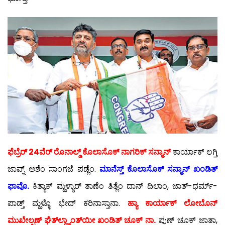
ಫೆಬ್ರೆರ್ 24ವೆರ್ ರೊನಾಲ್ಡ್ ಕೊಲಾಸೊಕ್ ನಾಗರಿಕ್ ಸನ್ಮಾನ್
ಕಾರ್ಯಾಕ್ ಲಗ್ತಿ
ಜಾವ್ನ್ ಅಶೆಂ ಸಾಂಗಜೆ ಪಡ್ಲೆಂ.
ಮಾನೆಸ್ತ್ ಕೊಲಾಸೊಕ್ ಸನ್ಮಾನ್ ಖಂಡಿತ್
ಫಾವೊ.
ಕಿತ್ಯಾಕ್ ಮ್ಹಳ್ಯಾರ್ ತಾಣೆಂ ತಿತ್ಲೆಂ ದಾನ್ ದಿಲಾಂ, ಜಾತ್-ಧರ್ಮ್-
ಪಾಡ್ತ್ ಮ್ಹಳ್ಳೊ ಭೇದ್ ಕರಿನಾಸ್ತಾನಾ.
ಹ್ಯಾ ಕಾರ್ಯಾಕ್ ಲೋಬೊನ್
ಮುಖೇಲ್ಪಣ್ ಘೆತ್‍ಲ್ಲ್ಯಾಂತ್‍ಯೀ ಖಂಡಿತ್ ಚೂಕ್ ನಾ.
ಪುಣ್ ಚೂಕ್ ಜಾತಾ,