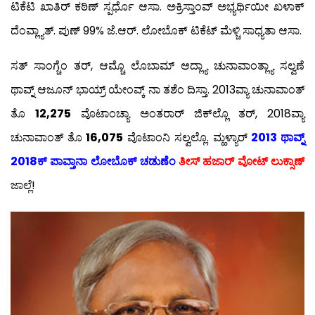
ಟಿಕೆಟಿ ಖಾತಿರ್ ಕಠಿಣ್ ಸ್ಪರ್ಧೊ ಆಸಾ. ಅಕ್ರಿಸ್ತಾಂವ್ ಅಭ್ಯರ್ಥಿಯೀ ಖಳಾಕ್
ದೆಂವ್ಲ್ಯಾತ್. ಪುಣ್ 99% ಜೆ.ಆರ್. ಲೋಬೊಕ್ ಟಿಕೆಟ್ ಮೆಳ್ಚಿ ಸಾಧ್ಯತಾ ಆಸಾ.
ಸತ್ ಸಾಂಗ್ಚೆಂ ತರ್, ಆಮ್ಚೊ ಲೊಬಾಮ್ ಆದ್ಲ್ಯಾ ಚುನಾವಾಂತ್ಲ್ಯಾ ಸಲ್ವಣೆ
ಥಾವ್ನ್ ಆಜೂನ್ ಭಾಯ್ರ್ ಯೇಂವ್ಕ್ ನಾ ತಶೆಂ ದಿಸ್ತಾ. 2013ವ್ಯಾ ಚುನಾವಾಂತ್
ತೊ
12,275
ವೊಟಾಂಚ್ಯಾ ಅಂತರಾರ್ ಜಿಕ್‍ಲ್ಲೊ ತರ್, 2018ವ್ಯಾ
ಚುನಾವಾಂತ್ ತೊ
16,075
ವೊಟಾಂನಿ ಸಲ್ವಲ್ಲೊ. ಮ್ಹಳ್ಯಾರ್
2013 ಥಾವ್ನ್
2018ಕ್ ಪಾವ್ತಾನಾ ಲೋಬೊಕ್ ಚಡುಣೆಂ
ತೀಸ್ ಹಜಾರ್ ವೋಟ್ ಲುಕ್ಸಾಣ್
ಜಾಲ್ಲೆ!