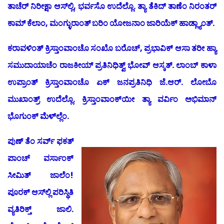
ತಾಚೆರ್ ನಿರೀಕ್ಷಾ ಆಸ್‍ಲ್ಲಿ, ಭರ್ವಸೊ ಉದೆಲ್ಲೊ. ತ್ಯಾ ತೆಕಿದ್ ತಾಣೆಂ ನಿರಂತರ್
ಕಾಮ್ ಕೆಲಾಂ, ಮಂಗ್ಳುರಾಂತ್ ಬರಿಂ ಯೋಜನಾಂ ಜಾರಿಯೆಕ್ ಹಾಡ್ಲ್ಯಾಂತ್.
ಕರಾವಳಿಂತ್ ಕ್ರಿಸ್ತಾಂವಾಂಚೊ ಸಂಖೊ ಬರೊಚ್, ಪ್ರಭಾವಿಕ್ ಆಸಾ ತರೀ ಹ್ಯಾ
ಸಮುದಾಯಾಚೆಂ ರಾಜಕೀಯ್ ಪ್ರತಿನಿಧಿತ್ವ್ ಭೋವ್ ಆಸ್ಕತ್. ಲಾಂಬ್ ಕಾಳಾ
ಉಪ್ರಾಂತ್ ಕ್ರಿಸ್ತಾಂವಾಂಚೊ ಏಕ್ ಜನಪ್ರತಿನಿಧಿ ಜೆ.ಆರ್. ಲೋಬೊ
ಮುಖಾಂತ್ರ್ ಉದೆಲ್ಲೊ. ಕ್ರಿಸ್ತಾಂವಾಂಕ್‍ಯೀ ತ್ಯಾ ವರ್ವಿಂ ಅಭಿಮಾನ್
ಭೊಗುಂಕ್ ಮೆಳ್‍ಲ್ಲೆಂ.
ಪುಣ್ ತೆಂ ಸರ್ವ್ ಫಕತ್
ಪಾಂಚ್ ವರ್ಸಾಂಕ್
ಸೀಮಿತ್ ಜಾಲೆಂ!
ಪೂರಕ್ ಆಸ್‍ಲ್ಲಿ ಪರಿಸ್ಥಿತಿ
ವ್ಯತಿರಿಕ್ತ್ ಜಾಲಿ.