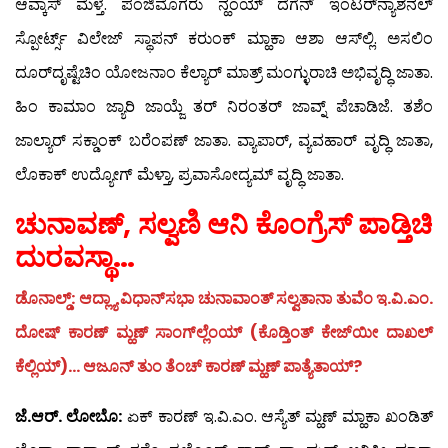
ಆವ್ಕಾಸ್ ಮೆಳ್ತೆ. ಪಂಜಿಮೊಗರು ನ್ಹಂಯ್ ದೆಗೆನ್ ಇಂಟರ್‌ನ್ಯಾಶನಲ್
ಸ್ಪೋರ್ಟ್ಸ್ ವಿಲೇಜ್ ಸ್ಥಾಪನ್ ಕರುಂಕ್ ಮ್ಹಾಕಾ ಆಶಾ ಆಸ್‍ಲ್ಲಿ. ಅಸಲಿಂ
ದೂರ್‌ದೃಷ್ಟೆಚಿಂ ಯೋಜನಾಂ ಕೆಲ್ಯಾರ್ ಮಾತ್ರ್ ಮಂಗ್ಳುರಾಚಿ ಅಭಿವೃದ್ಧಿ ಜಾತಾ.
ಹಿಂ ಕಾಮಾಂ ಜ್ಯಾರಿ ಜಾಯ್ಜೆ ತರ್ ನಿರಂತರ್ ಜಾವ್ನ್ ಪೆಚಾಡಿಜೆ. ತಶೆಂ
ಜಾಲ್ಯಾರ್ ಸಕ್ಡಾಂಕ್ ಬರೆಂಪಣ್ ಜಾತಾ. ವ್ಯಾಪಾರ್, ವ್ಯವಹಾರ್ ವೃದ್ಧಿ ಜಾತಾ,
ಲೊಕಾಕ್ ಉದ್ಯೋಗ್ ಮೆಳ್ತಾ, ಪ್ರವಾಸೋದ್ಯಮ್ ವೃದ್ಧಿ ಜಾತಾ.
ಚುನಾವಣ್, ಸಲ್ವಣಿ ಆನಿ ಕೊಂಗ್ರೆಸ್ ಪಾಡ್ತಿಚಿ
ದುರವಸ್ಥಾ…
ಡೊನಾಲ್ಡ್: ಆದ್ಲ್ಯಾ ವಿಧಾನ್‍ಸಭಾ ಚುನಾವಾಂತ್ ಸಲ್ವತಾನಾ ತುವೆಂ ಇ.ವಿ.ಎಂ.
ದೋಷ್ ಕಾರಣ್ ಮ್ಹಣ್ ಸಾಂಗ್‍ಲ್ಲೆಂಯ್ (ಕೊಡ್ತಿಂತ್ ಕೇಜ್‍ಯೀ ದಾಖಲ್
ಕೆಲ್ಲಿಯ್)… ಆಜೂನ್ ತುಂ ತೆಂಚ್ ಕಾರಣ್ ಮ್ಹಣ್ ಪಾತ್ಯೆತಾಯ್?
ಜೆ.ಆರ್. ಲೋಬೊ:
ಏಕ್ ಕಾರಣ್ ಇ.ವಿ.ಎಂ. ಆಸ್ಯೆತ್ ಮ್ಹಣ್ ಮ್ಹಾಕಾ ಖಂಡಿತ್