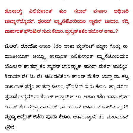
ಡೊನಾಲ್ಡ್: ಪಿಲಿಕುಳಾಂತ್ ತುಂ ಸಬಾರ್ ವರ್ಸಾಂ ಅಧಿಕಾರಿ
ಜಾವ್ನಾಸ್‍ಲ್ಲೊಯ್. ಥಂಯ್ ಪ್ಲ್ಯಾನೆಟೋರಿಯಂ ಸ್ಥಾಪನ್ ಜಾಲಾಂ. ಕದ್ರಿ
ಪಾರ್ಕಾಂತ್ ಫೌಂಟನ್ ಸುರು ಕೆಲಾಂ. ಪ್ರಸ್ತುತ್ ಕಶೆಂ ಚಲೊನ್ ಆಸಾ..?
ಜೆ.ಆರ್. ಲೋಬೊ:
ಆತಾಂ ಕಿತೆಂ ಜಾತಾ ಮ್ಹಣ್‍ಂಚ್ ಮ್ಹಾಕಾ ಗೊತ್ತು ನಾ.
ರಾಜಕೀಯಾಕ್ ಆಯ್ಲ್ಯಾ ಉಪ್ರಾಂತ್ ಪಿಲಿಕುಳಾಂತ್ ಪ್ಲ್ಯಾನೆಟೋರಿಯಂ
ಯೋಜನ್ ಹಾಡವ್ನ್ ತೆಂ ಸ್ಥಾಪನ್ ಜಾಂವ್ಚ್ಯಾಕ್ ಹಾಂವ್ ಮೆತೆರ್ ಜಾಲ್ಲೊಂ.
ಶಿವಾಯ್ ಡೇ ಟು ಡೇ ಚಟುವಟಿಕೆಂನಿ ಹಾಂವ್ ಮೆತೆರ್ ಜಾವ್ನ್ ನಾ. ಕದ್ರಿ
ಪಾರ್ಕಾಂತ್ ಸಗ್ಳೆಂ ಹಾಡವ್ನ್ ದಿಲಾಂ, ಫೌಂಟನ್ ಸುರು ಕೆಲಾಂ. ಹ್ಯಾ ವರ್ವಿಂ
ಪ್ರವಾಸೋದ್ಯಮ್ ವಾಡೊಂಕ್ ಆವ್ಕಾಸ್ ಜಾಲಾ. ಆತಾಂ ಕಿತೆಂ ಜಾತಾ, ಕರ್ನ್
ಆಸಾತ್ ತೆಂ ಮ್ಹಜ್ಯಾ ಹಾತಾಂತ್ ನಾ. ಹಾಂವ್ ಆತಾಂ ಎಂಎಲ್‍ಎ ನ್ಹಯ್.
ಮ್ಹಜ್ಯಾ ಆವ್ದೆಂತ್ ಕರ್ಚೆಂ ಪೂರಾ ಕೆಲಾಂ.
ಆತಾಂಚ್ಯಾಂನಿ ತೆಂ ಮುಂದರುನ್
ವ್ಹರಿಜೆ.