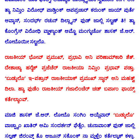
ತ್ಯಾ ನಿಮ್ತಿಂ ವಿರೋಧ್ ಪಾಡ್ತಿಂಕ್ ಅಪಪ್ರಚಾರ್ ಕರುಂಕ್ ಜಾಯ್ ಪುರ್ತೆ
ಆವ್ಕಾಸ್, ಸಂದರ್ಭ್ ರಚುನ್ ದಿಲ್ಲ್ಯಾನ್ ಫುಡ್ ಜಾಲ್ಲಿ ಸಲ್ವಣ್ ತಿ! ತ್ಯಾ
ಕೊಂಗ್ರೆಸ್ ವಿರೋಧಿ ವ್ಹಾಳ್ಯಾಂತ್ ಆಮ್ಚೊ ಮಂಗ್ಳುರ್ಚೊ ಶಾಸಕ್ ಜೆ.ಆರ್.
ಲೋಬೊಯೀ ಸಲ್ವಲೊ.
ರಾಜಕೀಯ್ ಭೋವ್ ಪ್ರಮುಖ್, ಪ್ರಭಾವಿ ಆನಿ ಪರಿಣಾಮ್‍ಕಾರಿ ಶೆತ್.
ದೇಶಾಚ್ಯಾ ಹರ‍್ಯೆಕ್ ಪ್ರಜೆಚೆರ್ ರಾಜಕೀಯಾ ನಿಮ್ತಿಂ ಪ್ರಭಾವ್ ಪಡ್ತಾ.
‘ಬುಡ್ಕುಲೊ’ ಇ-ಪತ್ರಾನ್ ರಾಜಕೀಯಾಕ್ ಪ್ರಮುಖ್ ಸ್ಥಾನ್ ಆನಿ ಮಹತ್ವ್
ದಿಲಾ. ಹ್ಯಾ ಫುಡೆಂ ರಾಜಕೀಯ್ ಗಜಾಲಿಂಚೆರ್ ಚಡ್ ಬರ್ಪಾಂ ಫಾಯ್ಸ್
ಕರ್ತೆಲ್ಯಾಂವ್.
ಮಾಜಿ ಶಾಸಕ್ ಜೆ.ಆರ್. ಲೋಬೊ ಸಂಗಿಂ ಆಯ್ಲೆವಾರ್
‘ಬುಡ್ಕುಲೊ’
ವಾಚ್ಪ್ಯಾಂ ಖಾತಿರ್ ಆಮಿ ಸಂದರ್ಶನ್ ಘೆತ್ಲೆಂ. ಚುನಾವಾಂತ್ ಫುಡ್ ಜಾಲ್ಲಿ
ಸಲ್ವಣ್ ಜಿರಂವ್ಕ್ ತೊ ಆಜೂನ್ ಸಕೊಂಕ್ ನಾ ಮ್ಹಳ್ಳೆಂ ಕರ್ತೆಲ್ಯಾಕ್ ಕಳ್ತಾ.