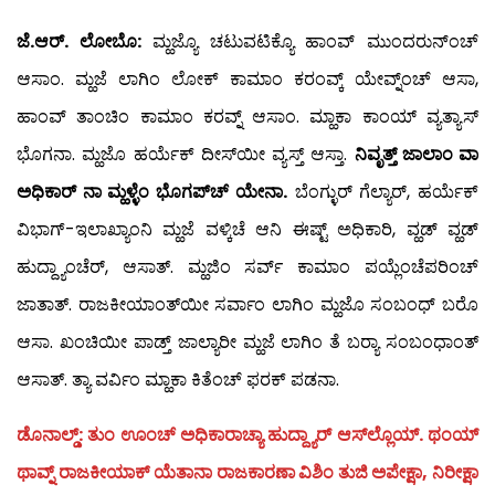
ಜೆ.ಆರ್. ಲೋಬೊ:
ಮ್ಹಜ್ಯೊ ಚಟುವಟಿಕ್ಯೊ ಹಾಂವ್ ಮುಂದರುನ್‍ಂಚ್
ಆಸಾಂ. ಮ್ಹಜೆ ಲಾಗಿಂ ಲೋಕ್ ಕಾಮಾಂ ಕರಂವ್ಕ್ ಯೇವ್ನ್ಂಚ್ ಆಸಾ,
ಹಾಂವ್ ತಾಂಚಿಂ ಕಾಮಾಂ ಕರವ್ನ್ ಆಸಾಂ. ಮ್ಹಾಕಾ ಕಾಂಯ್ ವ್ಯತ್ಯಾಸ್
ಭೊಗನಾ. ಮ್ಹಜೊ ಹರ್ಯೆಕ್ ದೀಸ್‍ಯೀ ವ್ಯಸ್ತ್ ಆಸ್ತಾ.
ನಿವೃತ್ತ್ ಜಾಲಾಂ ವಾ
ಅಧಿಕಾರ್ ನಾ ಮ್ಹಳ್ಳೆಂ ಭೊಗಪ್‍ಚ್ ಯೇನಾ.
ಬೆಂಗ್ಳುರ್ ಗೆಲ್ಯಾರ್, ಹರ್ಯೆಕ್
ವಿಭಾಗ್-ಇಲಾಖ್ಯಾಂನಿ ಮ್ಹಜೆ ವಳ್ಕಿಚೆ ಆನಿ ಈಷ್ಟ್ ಅಧಿಕಾರಿ, ವ್ಹಡ್ ವ್ಹಡ್
ಹುದ್ದ್ಯಾಂಚೆರ್, ಆಸಾತ್. ಮ್ಹಜಿಂ ಸರ್ವ್ ಕಾಮಾಂ ಪಯ್ಲೆಂಚೆಪರಿಂಚ್
ಜಾತಾತ್. ರಾಜಕೀಯಾಂತ್‍ಯೀ ಸರ್ವಾಂ ಲಾಗಿಂ ಮ್ಹಜೊ ಸಂಬಂಧ್ ಬರೊ
ಆಸಾ. ಖಂಚಿಯೀ ಪಾಡ್ತ್ ಜಾಲ್ಯಾರೀ ಮ್ಹಜೆ ಲಾಗಿಂ ತೆ ಬರ‍್ಯಾ ಸಂಬಂಧಾಂತ್
ಆಸಾತ್. ತ್ಯಾ ವರ್ವಿಂ ಮ್ಹಾಕಾ ಕಿತೆಂಚ್ ಫರಕ್ ಪಡನಾ.
ಡೊನಾಲ್ಡ್: ತುಂ ಊಂಚ್ ಅಧಿಕಾರಾಚ್ಯಾ ಹುದ್ದ್ಯಾರ್ ಆಸ್‍ಲ್ಲೊಯ್. ಥಂಯ್
ಥಾವ್ನ್ ರಾಜಕೀಯಾಕ್ ಯೆತಾನಾ ರಾಜಕಾರಣಾ ವಿಶಿಂ ತುಜಿ ಅಪೇಕ್ಷಾ, ನಿರೀಕ್ಷಾ