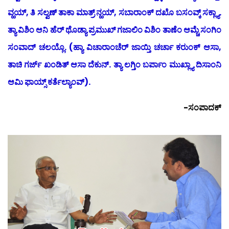
ವ್ಹಯ್, ತಿ ಸಲ್ವಣ್ ತಾಕಾ ಮಾತ್ರ್ ನ್ಹಯ್, ಸಬಾರಾಂಕ್ ದಖೊ ಬಸಂವ್ಕ್ ಸಕ್ಲ್ಯಾ.
ತ್ಯಾ ವಿಶಿಂ ಆನಿ ಹೆರ್ ಥೊಡ್ಯಾ ಪ್ರಮುಖ್ ಗಜಾಲಿಂ ವಿಶಿಂ ತಾಣೆಂ ಆಮ್ಚೆ ಸಂಗಿಂ
ಸಂವಾದ್ ಚಲಯ್ಲೊ. (ಹ್ಯಾ ವಿಚಾರಾಂಚೆರ್ ಜಾಯ್ತಿ ಚರ್ಚಾ ಕರುಂಕ್ ಆಸಾ,
ತಾಚಿ ಗರ್ಜ್ ಖಂಡಿತ್ ಆಸಾ ದೆಕುನ್. ತ್ಯಾ ಲಗ್ತಿಂ ಬರ್ಪಾಂ ಮುಖ್ಲ್ಯಾ ದಿಸಾಂನಿ
ಆಮಿ ಫಾಯ್ಸ್ ಕರ್ತೆಲ್ಯಾಂವ್).
-ಸಂಪಾದಕ್