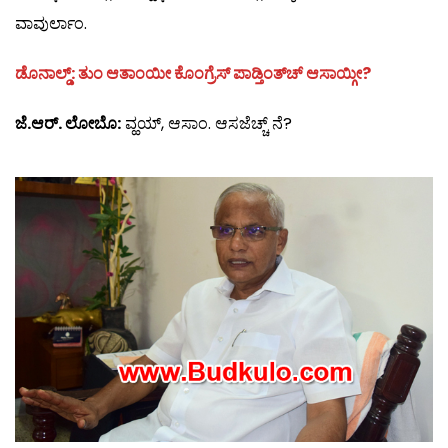
ವಾವುರ್ಲಾಂ.
ಡೊನಾಲ್ಡ್: ತುಂ ಆತಾಂಯೀ ಕೊಂಗ್ರೆಸ್ ಪಾಡ್ತಿಂತ್‍ಚ್ ಆಸಾಯ್ಗೀ?
ಜೆ.ಆರ್. ಲೋಬೊ:
ವ್ಹಯ್, ಆಸಾಂ. ಆಸಜೆಚ್ಚ್ ನೆ?