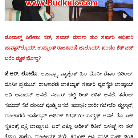
ಡೊನಾಲ್ಡ್ ಪಿರೇರಾ: ಸರ್, ಸಬಾರ್ ವರ್ಸಾಂ ತುಂ ಸರ್ಕಾರಿ ಅಧಿಕಾರಿ
ಜಾವ್ನಾಸ್‍ಲ್ಲೊಯ್. ಉಪ್ರಾಂತ್ ರಾಜಕಾರಣಿ ಜಾಲೊಯ್. ಖಂಚೆಂ ಶೆತ್ ಚಡ್
ಬರೆಂ ಮ್ಹಣ್ ಭೊಗ್ತಾ?
ಜೆ.ಆರ್. ಲೋಬೊ:
ಆಪಾಪ್ಲ್ಯಾ ವ್ಯಾಪ್ತೆಂತ್ ಹಿಂ ದೊನೀ ಶೆತಾಂ ಬರಿಂಚ್.
ದೊನೀ ಪ್ರಮುಖ್. ರಾಜಕಾರಣಿ ಜಾತೆಲ್ಯಾಕ್ ಸರ್ಕಾರಿ ವ್ಯವಸ್ಥೆಚಿ ಜಾಣ್ವಾಯ್
ಆನಿ ಅನುಭವ್ ಆಸಜೆ. ಸರ್ಕಾರ್ ಚಲ್ಚಿ ರೀತ್ ಕಳಿತ್ ಆಸಜೆ. ತಶೆಂಚ್
ಸಮಾಜ್ ಸೆವೆ ಥಂಯ್ ವೊಡ್ನಿ ಆಸಜೆ. ತಾಚ್ಯಾಕೀ ಭಾರೀ ಗರ್ಜೆಚೆಂ ಮ್ಹಳ್ಯಾರ್,
ರಾಜಕಾರಣಿ ಜಾತೆಲ್ಯಾನ್ ಆರ್ಥಿಕ್ ರಿತಿನ್‍ಯೀ ಸುದೃಢ್ ಆಸಜೆ. ತೊ ಏಕ್
ಸ್ವತಂತ್ರ್ ವ್ಯಕ್ತಿ ಜಾವ್ನಾಸಜೆ. ಜರ್ ಎಕ್ಲೊ ಆರ್ಥಿಕ್ ರಿತಿನ್ ಬಳಿಷ್ಟ್ ನಾ ತರ್
ತೆದ್ನಾಂ ತಾಣೆಂ, ರಾಜಕೀಯ್ ಪಯ್ಶೆ ಕರುಂಕ್ ಆಸ್ಚಿ ವಾಟ್ ಮ್ಹಣ್ ಚಿಂತ್ಚಿ