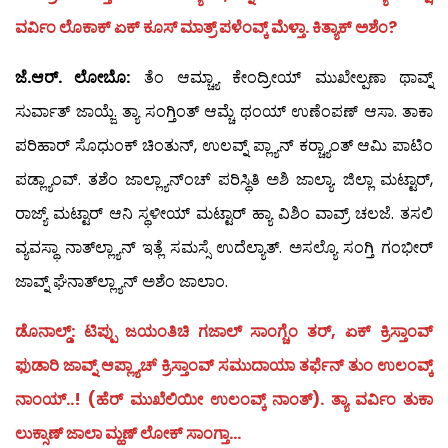
ವರ್ವಿಂ ಲೊಕಾಕ್ ಏಕ್ ಕೂಸ್ ಮಾತ್ರ್ ಪಳೆಂವ್ಕ್ ಮೆಳ್ತಾ. ಕಿತ್ಯಾಕ್ ಅಶೆಂ?
ಜೆ.ಆರ್. ಲೋಬೊ:
ತೆಂ ಆಮ್ಚ್ಯಾ ಕೇಂದ್ರೀಯ್ ಮುಖೇಲ್ಪಣಾ ಥಾವ್ನ್
ಸುರ್ವಾತ್ ಜಾಯ್ಜೆ. ತ್ಯಾ ಸಂಗ್ತಿಂತ್ ಆಮ್ಚೆ ಥಂಯ್ ಉಣೆಂಪಣ್ ಆಸಾ. ತಾಕಾ
ಪರಿಹಾರ್ ಸೊಧುಂಕ್ ಚಿಂತುನ್, ಉಲವ್ನ್ ಪ್ಲ್ಯಾನ್ ಕರ‍್ಚ್ಯಾಂತ್ ಆಮಿ ಪಾಟಿಂ
ಪಡ್ಲ್ಯಾಂವ್. ತಶೆಂ ಜಾಲ್ಲ್ಯಾನ್‍ಂಚ್ ಪರಿಸ್ಥಿತಿ ಅಶಿ ಜಾಲ್ಯಾ. ಜಿಲ್ಲಾ ಮಟ್ಟಾರ್,
ರಾಜ್ಯ್ ಮಟ್ಟಾರ್ ಆನಿ ಸ್ಥಳೀಯ್ ಮಟ್ಟಾರ್ ಹ್ಯಾ ವಿಶಿಂ ವಾವ್ರ್ ಚಲಜೆ. ತಸಲಿ
ವ್ಯವಸ್ಥಾ ನಾತ್‍ಲ್ಲ್ಯಾನ್ ಇತ್ಲೆ ಸಮಸ್ಸೆ ಉದೆಲ್ಯಾತ್. ಅಸಲ್ಯೊ ಸಂಗ್ತಿ ಗಂಭೀರ್
ಜಾವ್ನ್ ಘೆನಾತ್‍ಲ್ಲ್ಯಾನ್ ಅಶೆಂ ಜಾಲಾಂ.
ಡೊನಾಲ್ಡ್: ಟಿಪ್ಪು ಜಯಂತಿಚಿ ಗಜಾಲ್ ಸಾಂಗ್ಚೆಂ ತರ್, ಏಕ್ ಕ್ರಿಸ್ತಾಂವ್
ಫುಡಾರಿ ಜಾವ್ನ್ ಆಪ್ಲ್ಯಾಚ್ ಕ್ರಿಸ್ತಾಂವ್ ಸಮುದಾಯಾ ತರ್ಫೆನ್ ತುಂ ಉಲಂವ್ಕ್
ನಾಂಯ್..! (ಹೆರ್ ಮುಖೆಲಿಯೀ ಉಲಂವ್ಕ್ ನಾಂತ್). ತ್ಯಾ ವರ್ವಿಂ ತುಕಾ
ಲುಕ್ಸಾಣ್ ಜಾಲಾ ಮ್ಹಣ್ ಲೋಕ್ ಸಾಂಗ್ತಾ…