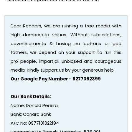
Dear Readers, we are running a free media with
high democratic values. Without subscriptions,
advertisements & having no patrons or god
fathers, we depend on your support to run this
pro people, impartial, unbiased and courageous
media. Kindly support us by your generous help.
Our Google Pay Number - 8277362399
Our Bank Details:
Name: Donald Pereira
Bank: Canara Bank
A/C No: 0977101022194
Hampankatta Branch, Mangaluru 575 001