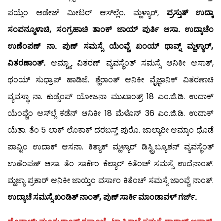
ಪಯ್ಲೆಂ ಅಡೇಜ್ ಮೀಟರ್ ಆಸ್‍ಲ್ಲೆಂ. ಮ್ಹಳ್ಯಾರ್,
ಪ್ರಸ್ತುತ್ ಉದ್ಕಾ
ಸಂಪನ್ಮೂಳಾಚಿ, ಸಂಗ್ರಹಾಚಿ ತಾಂಕ್ ಜಾಯ್ ಪುರ್ತಿ ಆಸಾ. ಉದ್ಕಾಚೆಂ
ಉಣೆಂಪಣ್ ನಾ. ಪುಣ್ ಸಮಸ್ಸೆ ಯೆಂವ್ಚೆ ಖಂಯ್ ಥಾವ್ನ್ ಮ್ಹಳ್ಯಾರ್,
ವಿತರಣಾಂತ್.
ಆಮ್ಚ್ಯಾ ವಿತರಣ್ ವ್ಯವಸ್ಥೆಂತ್ ಸಮಸ್ಸೆ ಆನಿಕೀ ಆಸಾತ್,
ಥಂಯ್ ಸುಧ್ರಾಪ್ ಹಾಡಿಜೆ. ಶ್ಹೆರಾಂತ್ ಆನಿಕೀ ವೈಜ್ಞಾನಿಕ್ ವಿತರಣಾಚಿ
ವ್ಯವಸ್ಥಾ ನಾ. ಕುಡ್ಸೆಂಪ್ ಯೋಜನಾ ಮುಖಾಂತ್ರ್ 18 ಎಂ.ಜಿ.ಡಿ. ಉದಾಕ್
ಯೆಂವ್ಚೆಂ ಆಸ್‍ಲ್ಲೆ ಕಡೆನ್ ಆನಿಕೀ 18 ಮೆಳೊನ್ 36 ಎಂ.ಜಿ.ಡಿ. ಉದಾಕ್
ಯೆತಾ. ತೆಂ 5 ಲಾಕ್ ಲೊಕಾಕ್ ದರಬಸ್ತ್ ಪುರೊ. ಜಾಲ್ಯಾರೀ ಆಮ್ಕಾಂ ಥೊಡೆ
ಪಾವ್ಟಿಂ ಉದಾಕ್ ಆಸನಾ. ಕಿತ್ಯಾಕ್ ಮ್ಹಳ್ಯಾರ್ ಡಿಸ್ಟ್ರಿಬ್ಯೂಶನ್ ವ್ಯವಸ್ಥೆಂತ್
ಉಣೆಂಪಣ್ ಆಸಾ. ತೆಂ ಸಾರ್ಕೆಂ ಕೆಲ್ಯಾರ್ ಕಿತೆಂಚ್ ಸಮಸ್ಸೆ ಉದೆನಾಂತ್.
ಮ್ಹಜ್ಯಾ ಪ್ರಕಾರ್ ಆನಿಕೀ ಜಾಯ್ತಿಂ ವರ್ಸಾಂ ಕಿತೆಂಚ್ ಸಮಸ್ಸೆ ಜಾಂವ್ಚೆ ನಾಂತ್.
ಉದ್ಕಾಚೆ ಸಮಸ್ಸೆ ಖಂಡಿತ್ ನಾಂತ್, ಪುಣ್ ಸಾರ್ಕಿ ಮಾಂಡಾವಳ್ ಗರ್ಜ್.