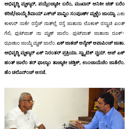
ಅಭಿವೃದ್ಧಿ ಮ್ಹಳ್ಯಾರ್, ಪಯ್ಲೆಂಚ್ಯಾಕೀ ಬರೆಂ, ಮುಖಾರ್ ಆನಿಕೀ ಚಡ್ ಬರೆಂ
ಕರಿಜೆ/ಜಾಯ್ಜೆ ಶಿವಾಯ್ ಎಕ್‍ಚ್ ಪಾವ್ಟಿಂ ಸಂಪೂರ್ಣ್ ಮ್ಹಳ್ಳೆಂ ಜಾಯ್ನಾ.
ಎಕಾ
ಕಾಳಾರ್ ಸಾರ್ಕೆ ರಸ್ತೆಚ್ ನಾತ್‍ಲ್ಲೆ. ರಸ್ತೆ ಜಾತಾನಾ ಲೊಕಾಕ್ ರಸ್ತ್ಯಾಚಿ ಖಂತ್
ಗೆಲಿ, ಫುಟ್‍ಪಾತ್ ನಾ ಮ್ಹಣ್ ಜಾಲೆಂ. ಫುಟ್‍ಪಾತ್ ಜಾತಾನಾ ರೂಕ್-
ಝಾಡಾಂ ಜಾಯ್ಜೆ ಮ್ಹಣ್ ಜಾಲೆಂ.
ಏಕ್ ಜಾತಚ್ ಆನ್ಯೇಕ್ ಆಪಾಪಿಂಚ್ ಜಾತಾ.
ಅಭಿವೃದ್ಧಿ ಮ್ಹಳ್ಯಾರ್ ಏಕ್ ನಿರಂತರ್ ಪ್ರಕ್ರಿಯಾ. ಸ್ಟ್ಯಾಟಿಕ್ ನ್ಹಯ್. ಆಜ್ ಏಕ್
ಹಂತ್ ಜಾಲೆಂ ತರ್ ಫಾಲ್ಯಾಂ ತಾಚ್ಯಾಕೀ ಚಡ್ತಿಕ್, ಉಂಚಾಯೆಚೆಂ ಜಾತೆಲೆಂ.
ಹೆಂ ಚಲೊನ್‍ಂಚ್ ಆಸಜೆ.