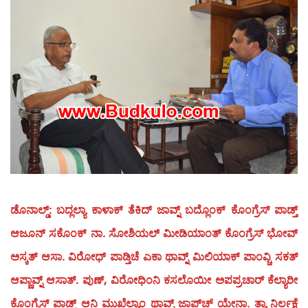
ಡೊನಾಲ್ಡ್: ಬದ್ಲಲ್ಯಾ ಕಾಳಾಕ್ ತೆಕಿದ್ ಜಾವ್ನ್ ಬದ್ಲೊಂಕ್ ಕೊಂಗ್ರೆಸ್ ಪಾಡ್ತ್
ಆಜೂನ್ ಸಕೊಂಕ್ ನಾ. ಸೋಶಿಯಲ್ ಮೀಡಿಯಾಂತ್ ಕೊಂಗ್ರೆಸ್ ಭೋವ್
ಅಸ್ಕತ್ ಆಸಾ. ವಿರೋಧ್ ಪಾಡ್ತಿಚೆ ಎಕಾ ಥಾವ್ನ್ ಮಿಲಿಯಾಕ್ ಪಾಂವ್ಚಿ ಸಕತ್
ಆಪ್ಣಾವ್ನ್ ಆಸಾತ್. ಪುಣ್, ವಿರೋಧಿಂನಿ ಕಸಲೊಯೀ ಅಪಪ್ರಚಾರ್ ಕೆಲ್ಯಾರೀ
ಕೊಂಗ್ರೆಸ್ ಪಾಡ್ತ್ ಆನಿ ಮುಖೆಲ್ಯಾಂ ಥಾವ್ನ್ ಜಾಪ್‍ಚ್ ಯೇನಾ. ತ್ಯಾ ನಿರ್ಲಕ್ಷೆ