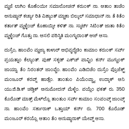
ಮ್ಹಜೆ ಲಾಗಿಂ ಕೊಣೆಂಯೀ ಸಮಾಲೋಚನ್ ಕರುಂಕ್ ನಾ. ಆತಾಂ ತಾಚೆಂ
ಅನುಷ್ಠಾನ್ ಕರ್ಚ್ಯಾ ರಿತಿ ವಿಶ್ಯಾಂತ್ ಮ್ಹಾಕಾ ಬಿಲ್ಕುಲ್ ಸಮಾಧಾನ್ ನಾ. ತೆ ಕಿತೆಂ
ಕರ್ತಾತ್ ಮ್ಹಳ್ಳೆಂಚ್ ಕೊಣಾಯ್ಕೀ ಕಳಿತ್ ನಾ. ಸ್ಮಾರ್ಟ್ ಸಿಟಿಂತ್ ಜಾತಾ ಕಿತೆಂ
ಮ್ಹಳ್ಳೆಂಚ್ ಗೊತ್ತು ನಾ. ಅಸಲಿ ಪರಿಸ್ಥಿತಿ ಮಂಗ್ಳುರಾಂತ್ ಆಜ್ ಆಸಾ.
ದುಸ್ರೆಂ, ಹಾಂವೆಂ ಮ್ಹಜ್ಯಾ ಕಾಳಾರ್ ಅಭಿವೃದ್ಧೆಚಿಂ ಕಾಮಾಂ ಕರುಂಕ್ ಸರ್ವ್
ಪ್ರಯತ್ನಾಂ ಕೆಲ್ಯಾಂತ್. ಪುಣ್ ಸಕ್ಕಡ್ ಎಕ್‍ಚ್ ಪಾವ್ಟಿಂ ಕರ್ನ್ ಮುಗ್ದುಂಕ್
ಜಾಯ್ನಾ. ತೆಂ ನಿರಂತರ್ ಜಾಂವ್ಚೆಂ. ಹಾಂವೆಂ ಎಡಿಬಿಚೆಂ ದುಸ್ರೆಂ ಪ್ರೊಜೆಕ್ಟ್
ಮಂಜೂರ್ ಕರವ್ನ್ ಹಾಡ್ಲೆಂ. ತಾಂತುಂ ಪಿಯೆಂವ್ಚ್ಯಾ ಉದ್ಕಾಕ್ ಆನಿ
ಯು.ಜಿ.ಡಿ.ಕ್ ಚಡ್ತಿಕ್ ಅನುಮೋದನ್ ಮೆಳ್ಳೆಂ. ಪಯ್ಲೆಂ ಫಕತ್ ರು. 350
ಕೊರೊಡ್ ಮಾತ್ರ್ ಮೆಳ್‍ಲ್ಲೊ. ತಾಂತುಂ ಸರ್ವ್ ಕಾಮಾಂ ಸಂಪಂವ್ಕ್ ಜಾಂವ್ಕ್
ನಾ. ಹಾಂವೆಂ ಸರ್ಕಾರಾಕ್ ಒತ್ತಾಯ್ ಕರ್ನ್ ರು. 700 ಕೊರೊಡ್
ಮಂಜೂರ್ ಕರಯ್ಲೊ. ಆತಾಂ ತೆಂ ಅನುಷ್ಠಾನಾಕ್ ಯೇವ್ನ್ ಆಸಾ.