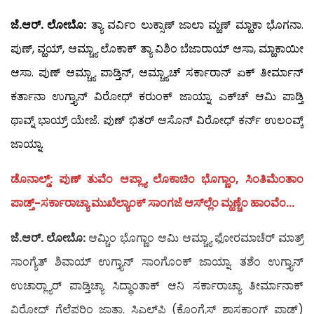
ಜೆ.ಆರ್. ಲೋಬೊ:
ತ್ಯಾ ವರ್ವಿಂ ಲುಕ್ಸಾಣ್ ಜಾಲಾ ಮ್ಹಣ್ ಮ್ಹಾಕಾ ಭೊಗನಾ.
ಪುಣ್, ವ್ಹಯ್, ಆಮ್ಚ್ಯಾ ಲೊಕಾಕ್ ತ್ಯಾ ವಿಶಿಂ ಬೆಜಾರಾಯ್ ಆಸಾ, ಮ್ಹಾಕಾಯೀ
ಆಸಾ. ಪುಣ್ ಆಮ್ಚ್ಯಾ ಪಾಡ್ತಿನ್, ಆಮ್ಚ್ಯಾಚ್ ಸರ್ಕಾರಾನ್ ಏಕ್ ತೀರ್ಮಾನ್
ಕರ್ತಾನಾ ಉಗ್ತ್ಯಾನ್ ವಿರೋಧ್ ಕರುಂಕ್ ಜಾಯ್ನಾ. ಎಕ್‍ಚ್ ಆಮಿ ಪಾಡ್ತಿ
ಥಾವ್ನ್ ಭಾಯ್ರ್ ಯೇಜೆ. ಪುಣ್ ಭಿತರ್ ಆಸೊನ್ ವಿರೋಧ್ ಕರ್ನ್ ಉಲಂವ್ಕ್
ಜಾಯ್ನಾ.
ಡೊನಾಲ್ಡ್: ಪುಣ್ ತುವೆಂ ಆಪ್ಲ್ಯಾ ಲೊಕಾಚಿಂ ಭೊಗ್ಣಾಂ, ಸಿಂತಿಮೆಂತಾಂ
ಪಾಡ್ತ್-ಸರ್ಕಾರಾಚ್ಯಾ ಮುಖೆಲ್ಯಾಂಕ್ ಸಾಂಗಜೆ ಆಸ್‍ಲ್ಲೆಂ ಮ್ಹಣ್ಚೆಂ ಹಾಂವೆಂ…
ಜೆ.ಆರ್. ಲೋಬೊ:
ಆಮ್ಚಿಂ ಭೊಗ್ಣಾಂ ಆಮಿ ಆಮ್ಚ್ಯಾ ಫೋರಮಾಚೆರ್ ಮಾತ್ರ್
ಸಾಂಗ್ಯೆತ್ ಶಿವಾಯ್ ಉಗ್ತ್ಯಾನ್ ಸಾಂಗೊಂಕ್ ಜಾಯ್ನಾ. ತಶೆಂ ಉಗ್ತ್ಯಾನ್
ಉಚಾರ‍್ಲ್ಯಾರ್ ಪಾಡ್ತಿಚ್ಯಾ ಸಿದ್ಧಾಂತಾಕ್ ಆನಿ ಸರ್ಕಾರಾಚ್ಯಾ ತೀರ್ಮಾನಾಕ್
ವಿರೋಧ್ ಗೆಲ್ಲೆಪರಿಂ ಜಾತಾ. ಸಿಎಲ್‍ಪಿ (ಕೊಂಗ್ರೆಸ್ ಶಾಸಕಾಂಗ್ ಪಾಡ್ತ್)