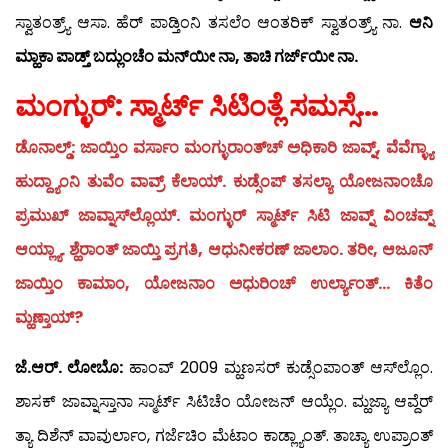
ಸ್ವಾತಂತ್ರ್ಯ್ ಆಸಾ. ಹೆರ್ ಪಾಡ್ತಿಂನಿ ತಸಲೆಂ ಆಂತರಿಕ್ ಸ್ವಾತಂತ್ರ್ಯ್ ನಾ.
ಆನಿ
ಮ್ಹಾಕಾ ಪಾಡ್ತ್ ಬದ್ಲುಂಚೆಂ ಮನ್‍ಯೀ ನಾ, ತಾಚಿ ಗರ್ಜ್‍ಯೀ ನಾ.
ಮಂಗ್ಳುರ್: ಸ್ಮಾರ್ಟ್ ಸಿಟಿಂತ್ಲೆ ಸಮಸ್ಸೆ…
ಡೊನಾಲ್ಡ್: ಜಾಯ್ತಿಂ ವರ್ಸಾಂ ಮಂಗ್ಳುರಾಂತ್‍ಚ್ ಅಧಿಕಾರಿ ಜಾವ್ನ್, ವೆವೆಗ್ಳ್ಯಾ
ಹುದ್ದ್ಯಾಂನಿ ತುವೆಂ ವಾವ್ರ್ ಕೆಲಾಯ್. ಕುಡ್ಸೆಂಪ್ ತಸಲ್ಯಾ ಯೋಜನಾಂಚೊ
ಪ್ರಮುಖ್ ಜಾವ್ನಾಸ್‍ಲ್ಲೊಯ್. ಮಂಗ್ಳುರ್ ಸ್ಮಾರ್ಟ್ ಸಿಟಿ ಜಾವ್ನ್ ವಿಂಚವ್ನ್
ಆಯ್ಲ್ಯಾ. ಶ್ಹೆರಾಂತ್ ಜಾಯ್ತಿ ಪ್ರಗತಿ, ಆಧುನೀಕರಣ್ ಜಾಲಾಂ. ತರೀ, ಆಜೂನ್
ಜಾಯ್ತಿಂ ಕಾಮಾಂ, ಯೋಜನಾಂ ಅಧುರಿಂಚ್ ಉರ್ಲ್ಯಾಂತ್… ಕಿತೆಂ
ಮ್ಹಣ್ತಾಯ್?
ಜೆ.ಆರ್. ಲೋಬೊ:
ಹಾಂವ್ 2009 ಮ್ಹಣಸರ್ ಕುಡ್ಸೆಂಪಾಂತ್ ಆಸ್‍ಲ್ಲೊಂ.
ಶಾಸಕ್ ಜಾವ್ನಾಸ್ತಾನಾ ಸ್ಮಾರ್ಟ್ ಸಿಟಿಚೆಂ ಯೋಜನ್ ಆಯ್ಲೆಂ. ಮ್ಹಜ್ಯಾ ಆವ್ದೆರ್
ತ್ಯಾ ದಿಶೆನ್ ವಾವುರ್ಲಾಂ, ಗರ್ಜೆಚಿಂ ಮೆಟಾಂ ಕಾಡ್ಲ್ಯಾಂತ್. ತಾಚ್ಯಾ ಉಪ್ರಾಂತ್