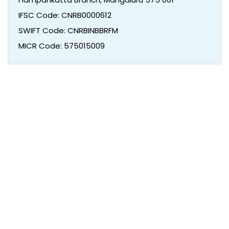
IFSC Code: CNRB0000612
SWIFT Code: CNRBINBBRFM
MICR Code: 575015009