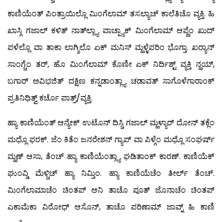
ಕಾಣಿಯೆಂತ್ ಪಿಂತ್ರಾಯಿಲ್ಲೊ ಮಿಂಗೆಲಾಮ್ ತಸಲ್ಯಾಚ್ ಕಾಲೆತಿಚೊ ವ್ಯಕ್ತಿ. ಹಿ
ಖಾಸ್ಗಿ ಗಜಾಲ್ ಕಳಿತ್ ನಾತ್‍ಲ್ಲ್ಯಾ ವಾಚ್ಪ್ಯಾಕ್ ಮಿಂಗೆಲಾಮ್ ಆಪ್ಣೆಂ ಖುದ್
ಪಳೆಲ್ಲೊ ವಾ ತಾಕಾ ಲಾಗ್ಶಿಲೊ ಏಕ್ ಮನಿಸ್ ಮ್ಹಳ್ಳೆಪರಿಂ ಭೊಗ್ತಾ. ಖರ್‍ಯಾನ್
ಸಾಂಗ್ಚೆಂ ತರ್, ಹೊ ಮಿಂಗೆಲಾಮ್ ಕೊಣೀ ಏಕ್ ನಿರ್ದಿಶ್ಟ್ ವ್ಯಕ್ತಿ ನ್ಹಯ್,
ಬಗಾರ್ ಅವಿಭಜಿತ್ ದಕ್ಷಿಣ ಕನ್ನಡಾಂತ್ಲ್ಯಾ ಚಡಾವತ್ ಸಾಗೊಳೆಗಾರಾಂಕ್
ಪ್ರತಿನಿಧಿತ್ವ್ ಕರ್ಚೊ ಪಾತ್ರ್/ವ್ಯಕ್ತಿ.
ಹ್ಯಾ ಕಾಣಿಯೆಂತ್ ಆನ್ಯೇಕ್ ಉಟೊನ್ ದಿಸ್ಚಿ ಗಜಾಲ್ ಮ್ಹಳ್ಯಾರ್ ದೋನ್ ತಕ್ಲೆಂ
ಮಧ್ಲೊ ಫರಕ್. ಜೆಂ ಕಿತೆಂ ಜನರೇಶನ್ ಗ್ಯಾಪ್ ವಾ ಪಿಳ್ಗೆಂ ಮಧ್ಲೊ ಸಂಘರ್ಷ್
ಮ್ಹಣ್ ಆಸಾ, ತೆಂಚ್ ಹ್ಯಾ ಕಾಣಿಯೆಂತ್ಲ್ಯಾ ಘಡಿತಾಂಕ್ ಕಾರಣ್. ಕಾಣಿಯೆಕ್
ಘುಂವ್ಡಿ ಮೆಳ್ಚಿಚ್ ಹ್ಯಾ ನಿಮ್ತಿಂ. ಹ್ಯಾ ಕಾಣಿಯೆಚೆಂ ತೀರ್ಲ್ ತೆಂಚ್.
ಮಿಂಗೆಲಾಮಾಚೆಂ ಚಿಂತಪ್ ಆನಿ ತಾಚೊ ಪೂತ್ ಜೊನಾಚೆಂ ಚಿಂತಪ್
ಎಕಾಮೆಕಾ ವಿರೋಧ್ ಆಸೊನ್, ತಾಚೊ ಪರಿಣಾಮ್ ಜಾವ್ನ್ ಹಿ ಕಾಣಿ