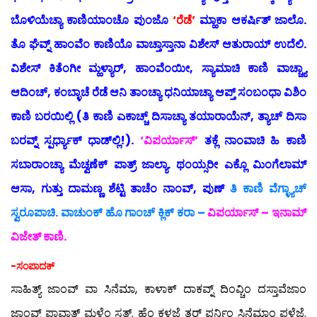
ಬೊಳಿಯೆಚ್ಯಾ ಕಾಣಿಯಾಂಚೊ ಪುಂಜೊ
‘ರೆಡೆ’
ಮ್ಹಾಕಾ ಆಕರ್ಷಿತ್ ಜಾಲೊ.
ತೊ ಘೆವ್ನ್ ಹಾಂವೆಂ ಕಾಣಿಯೊ ವಾಚ್ತಾಸ್ತಾನಾ ವಿಶೇಸ್ ಆತುರಾಯ್ ಉದೆಲಿ.
ವಿಶೇಸ್ ಕಿತೆಂಗೀ ಮ್ಹಳ್ಯಾರ್, ಹಾಂವೆಂಯೀ, ಸ್ಯಾಮಾಚಿ ಕಾಣಿ ವಾಚ್ಚ್ಯಾ
ಆದಿಂಚ್, ಕಂಬ್ಳಾಚೆ ರೆಡೆ ಆನಿ ತಾಂಚ್ಯಾ ಧನಿಯಾಚ್ಯಾ ಆಪ್ತ್ ಸಂಬಂಧಾ ವಿಶಿಂ
ಕಾಣಿ ಬರಯಿಲ್ಲಿ (ತಿ ಕಾಣಿ ಎಕಾಚ್ಚ್ ದಿಸಾಚ್ಯಾ ತಯಾರಾಯೆನ್, ತ್ಯಾಚ್ ದಿಸಾ
ಬರವ್ನ್ ಸ್ಪರ್ಧ್ಯಾಕ್ ಧಾಡ್‍ಲ್ಲಿ!).
‘ವಿಪರ್ಯಾಸ್’
ತಕ್ಲೆ ನಾಂವಾಚಿ ಹಿ ಕಾಣಿ
ಸಬಾರಾಂಚ್ಯಾ ಮೆಚ್ವಣೆಕ್ ಪಾತ್ರ್ ಜಾಲ್ಯಾ. ಥಂಯ್ಸರೀ ಎಕ್ಲೊ ಮಿಂಗೆಲಾಮ್
ಆಸಾ, ಗುತ್ತು ದಾಮಣ್ಣ ಶೆಟ್ಟಿ ತಾಚೆಂ ನಾಂವ್, ಪುಣ್
ತಿ ಕಾಣಿ ವೆಗ್ಳ್ಯಾಚ್
ಸ್ವರೂಪಾಚಿ. ವಾಚುಂಕ್ ಹೊ ಗಾಂಚ್ ಕ್ಲಿಕ್ ಕರಾ –
ವಿಪರ್ಯಾಸ್ – ಇನಾಮ್
ವಿಜೇತ್ ಕಾಣಿ.
-ಸಂಪಾದಕ್
ಸಾಹಿತ್ಯ್ ಜಾಂವ್ ವಾ ಸಿನೆಮಾ, ಕಾಳಾಕ್ ದಾಕವ್ನ್ ದಿಂವ್ಚಿಂ ದಸ್ತಾವೆಜಾಂ
ಜಾಂವ್ಕ್ ಪಾವ್ತಾತ್ ಮ್ಹಳ್ಳೆಂ ಸತ್. ಹೆಂ ಕಳಜೆ ತರ್ ಪರ್ನಿಂ ಸಿನೆಮಾಂ ಪಳೆಜೆ.