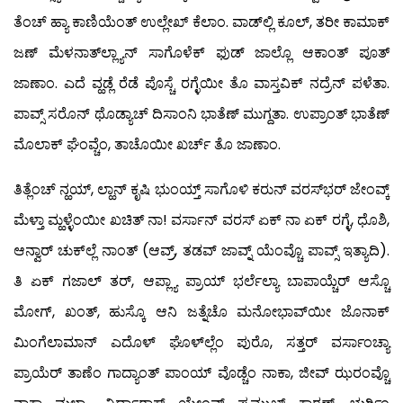
ತೆಂಚ್ ಹ್ಯಾ ಕಾಣಿಯೆಂತ್ ಉಲ್ಲೇಖ್ ಕೆಲಾಂ. ವಾಡ್‍ಲ್ಲಿ ಕೂಲ್, ತರೀ ಕಾಮಾಕ್
ಜಣ್ ಮೆಳನಾತ್‍ಲ್ಲ್ಯಾನ್ ಸಾಗೊಳೆಕ್ ಫುಡ್ ಜಾಲ್ಲೊ ಆಕಾಂತ್ ಪೂತ್
ಜಾಣಾಂ. ಎದೆ ವ್ಹಡ್ಲೆ ರೆಡೆ ಪೊಸ್ಚೆ ರಗ್ಳೆಯೀ ತೊ ವಾಸ್ತವಿಕ್ ನದ್ರೆನ್ ಪಳೆತಾ.
ಪಾವ್ಸ್ ಸರೊನ್ ಥೊಡ್ಯಾಚ್ ದಿಸಾಂನಿ ಭಾತೆಣ್ ಮುಗ್ದತಾ. ಉಪ್ರಾಂತ್ ಭಾತೆಣ್
ಮೊಲಾಕ್ ಘೆಂವ್ಚೆಂ, ತಾಚೊಯೀ ಖರ್ಚ್ ತೊ ಜಾಣಾಂ.
ತಿತ್ಲೆಂಚ್ ನ್ಹಯ್, ಲ್ಹಾನ್ ಕೃಷಿ ಭುಂಯ್ತ್ ಸಾಗೊಳಿ ಕರುನ್ ವರಸ್‍ಭರ್ ಜೇಂವ್ಕ್
ಮೆಳ್ತಾ ಮ್ಹಳ್ಳೆಂಯೀ ಖಚಿತ್ ನಾ! ವರ್ಸಾನ್ ವರಸ್ ಏಕ್ ನಾ ಏಕ್ ರಗ್ಳೆ, ಧೊಶಿ,
ಆನ್ವಾರ್ ಚುಕ್‍ಲ್ಲೆ ನಾಂತ್ (ಆವ್ರ್, ತಡವ್ ಜಾವ್ನ್ ಯೆಂವ್ಚೊ ಪಾವ್ಸ್ ಇತ್ಯಾದಿ).
ತಿ ಏಕ್ ಗಜಾಲ್ ತರ್, ಆಪ್ಲ್ಯಾ ಪ್ರಾಯ್ ಭರ್ಲೆಲ್ಯಾ ಬಾಪಾಯ್ಚೆರ್ ಆಸ್ಚೊ
ಮೋಗ್, ಖಂತ್, ಹುಸ್ಕೊ ಆನಿ ಜತ್ನೆಚೊ ಮನೋಭಾವ್‍ಯೀ ಜೊನಾಕ್
ಮಿಂಗೆಲಾಮಾನ್ ಎದೊಳ್ ಘೊಳ್‍ಲ್ಲೆಂ ಪುರೊ, ಸತ್ತರ್ ವರ್ಸಾಂಚ್ಯಾ
ಪ್ರಾಯೆರ್ ತಾಣೆಂ ಗಾದ್ಯಾಂತ್ ಪಾಂಯ್ ವೊಡ್ಚೆಂ ನಾಕಾ, ಜೀವ್ ಝರಂವ್ಚೊ