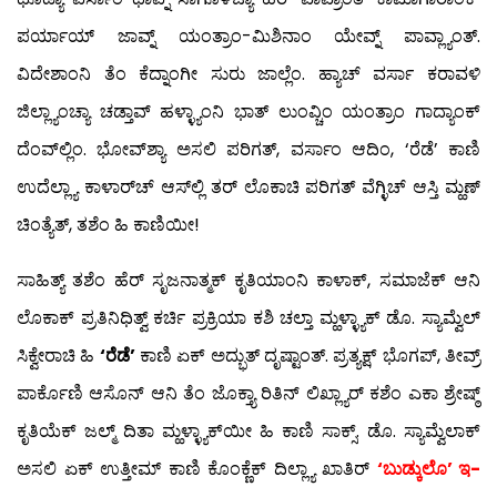
ಪರ್ಯಾಯ್ ಜಾವ್ನ್ ಯಂತ್ರಾಂ-ಮಿಶಿನಾಂ ಯೇವ್ನ್ ಪಾವ್ಲ್ಯಾಂತ್.
ವಿದೇಶಾಂನಿ ತೆಂ ಕೆದ್ನಾಂಗೀ ಸುರು ಜಾಲ್ಲೆಂ. ಹ್ಯಾಚ್ ವರ್ಸಾ ಕರಾವಳಿ
ಜಿಲ್ಲ್ಯಾಂಚ್ಯಾ ಚಡ್ತಾವ್ ಹಳ್ಳ್ಯಾಂನಿ ಭಾತ್ ಲುಂವ್ಚಿಂ ಯಂತ್ರಾಂ ಗಾದ್ಯಾಂಕ್
ದೆಂವ್‍ಲ್ಲಿಂ. ಭೋವ್‍ಶ್ಯಾ ಅಸಲಿ ಪರಿಗತ್, ವರ್ಸಾಂ ಆದಿಂ, ‘ರೆಡೆ’ ಕಾಣಿ
ಉದೆಲ್ಲ್ಯಾ ಕಾಳಾರ್‌ಚ್ ಆಸ್‍ಲ್ಲಿ ತರ್ ಲೊಕಾಚಿ ಪರಿಗತ್ ವೆಗ್ಳಿಚ್ ಆಸ್ತಿ ಮ್ಹಣ್
ಚಿಂತ್ಯೆತ್, ತಶೆಂ ಹಿ ಕಾಣಿಯೀ!
ಸಾಹಿತ್ಯ್ ತಶೆಂ ಹೆರ್ ಸೃಜನಾತ್ಮಕ್ ಕೃತಿಯಾಂನಿ ಕಾಳಾಕ್, ಸಮಾಜೆಕ್ ಆನಿ
ಲೊಕಾಕ್ ಪ್ರತಿನಿಧಿತ್ವ್ ಕರ್ಚಿ ಪ್ರಕ್ರಿಯಾ ಕಶಿ ಚಲ್ತಾ ಮ್ಹಳ್ಳ್ಯಾಕ್ ಡೊ. ಸ್ಯಾಮ್ವೆಲ್
ಸಿಕ್ವೇರಾಚಿ ಹಿ
‘ರೆಡೆ’
ಕಾಣಿ ಏಕ್ ಅದ್ಭುತ್ ದೃಷ್ಟಾಂತ್. ಪ್ರತ್ಯಕ್ಷ್ ಭೊಗಪ್, ತೀವ್ರ್
ಪಾರ್ಕೊಣಿ ಆಸೊನ್ ಆನಿ ತೆಂ ಜೊಕ್ತ್ಯಾ ರಿತಿನ್ ಲಿಖ್ಲ್ಯಾರ್ ಕಶೆಂ ಎಕಾ ಶ್ರೇಷ್ಠ್
ಕೃತಿಯೆಕ್ ಜಲ್ಮ್ ದಿತಾ ಮ್ಹಳ್ಳ್ಯಾಕ್‍ಯೀ ಹಿ ಕಾಣಿ ಸಾಕ್ಸ್. ಡೊ. ಸ್ಯಾಮ್ವೆಲಾಕ್
ಅಸಲಿ ಏಕ್ ಉತ್ತೀಮ್ ಕಾಣಿ ಕೊಂಕ್ಣೆಕ್ ದಿಲ್ಲ್ಯಾ ಖಾತಿರ್
‘ಬುಡ್ಕುಲೊ’ ಇ-