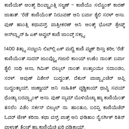
ಕಾಣಿಯೆಕ್ ಅಂತ್ಯ್ ದಿಂವ್ಚ್ಯಾಂತ್ಲಿ ಸಲ್ವಣ್ – ಕಾಣಿಯೊ ಸಲ್ವೊಂಕ್ ಕಾರಣ್
ಜಾತಾತ್. ‘ರೆಡೆ’ ಕಾಣಿಯೆಂತ್ ನಿರೂಪಣ್ ಆನಿ ಬರ್ಪಾ ಶೈಲಿ ಸರಳ್ ಆಸಾ.
ಪುಣ್ ಹಾಂತ್ಲಿ ಕಥಾವಸ್ತ್, ಪಾತ್ರೀಕರಣ್ ಆನಿ ಅಂತ್ಯ್ ಭೋವ್ ಶ್ರೇಷ್ಠ್
ಆಸ್‍ಲ್ಲ್ಯಾನ್ ಹಿ ಏಕ್ ಅವ್ವಲ್ ಕಾಣಿ ಜಾಂವ್ಕ್ ಸಕ್ಲ್ಯಾ.
1400 ತಿತ್ಲ್ಯಾ ಸಬ್ದಾಂನಿ ಲಿಖ್‍ಲ್ಲಿ ಏಕ್ ಮಟ್ವಿ ಕಾಣಿ ಮ್ಹಣ್ ದಿಸ್ತಾ ತರೀ, ‘ರೆಡೆ’
ಕಾಣಿಯೆಂತ್ ಸಾದರ್ ಜಾಂವ್ಚ್ಯೊ ಗಜಾಲಿ ಕಾಂಯ್ ಉಣೆಂ ನಾಂತ್. ಬರ್ಪಾ
ಶೈಲಿ ಸಾಧಿ ಆಸಾ, ಗಿಮಿಕ್ ಬಿಲ್ಕುಲ್ ನಾಂತ್. ಉತ್ರಾಂಯೀ ಸದಾಂಚಿಂ,
ಸರಳ್. ಆಪುಣ್ ವಿಶೇಸ್ ಬುದ್ವಂತ್, ದೆಕುನ್ ವಾಚ್ಪ್ಯಾಂಚೆರ್ ಆಪ್ಲಿ
ಬುದ್ವಂತ್ಕಾಯ್, ಜಾಣ್ವಾಯ್ ಆನಿ ಸಾಹಿತಿಕ್ ವ್ಹಡ್ವಿಕಾಯ್ ಥಾಪ್ಚಿ ಸವಯ್
ಥೊಡ್ಯಾ ಬರವ್ಪ್ಯಾಂಕ್ ಆಸಾ. ಪುಣ್ ಸ್ಯಾಮ್ ಬೊಳಿಯೆಚ್ಯಾ ಹ್ಯಾ ಕಾಣಿಯೆಂತ್
ತಸಲೆಂ ಪಿಶೆಂ ಸರ್ಕಸ್ ಬಿಲ್ಕುಲ್ ನಾ. ಹಾಂತುಂ, ಬರವ್ಪಿ ಕಾಣಿಯೆಚೆರ್
ಓವರ್ ಟೇಕ್ ಕರಿನಾ. ಕಥಾ ವಸ್ತ್, ಪಾತ್ರ್ ಆನಿ ಘಡಿತಾಂ ನೈಸರ್ಗಿಕ್ ರಿತಿನ್
ವ್ಹಾಳ್ತಾತ್. ತೆಂಚ್ ಹ್ಯಾ ಕಾಣಿಯೆಚಿ ಖರಿ ವ್ಹಡ್ವಿಕಾಯ್.