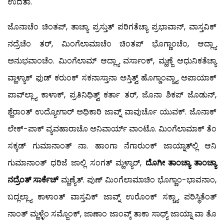
ಉದೆತಾ.
ಜೊನಾಚೆಂ ಚಿಂತಪ್, ತಾಚ್ಯಾ ಪ್ರಸ್ತುತ್ ಪರಿಗತೆಚ್ಯಾ ಪ್ರಭಾವಾನ್, ವಾಸ್ತವಿಕ್
ನದ್ರೆಚೆಂ ತರ್, ಮಿಂಗೆಲಾಮಾಚೆಂ ಚಿಂತಪ್ ಭೊಗ್ಣಾಂಚೆಂ, ಆದ್ಲ್ಯಾ
ಅನುಭವಾಂಚೆಂ. ಮಿಂಗೆಲಾಮ್ ಆದ್ಲ್ಯಾ ವರ್ಸಾಂಕ್, ಮ್ಹಣ್ಜೆ ಆಧುನಿಕತೆಚ್ಯಾ
ವ್ಹಾಳ್ಯಾಕ್ ಫುಡ್ ಕರುಂಕ್ ಸಕನಾಸ್ತಾನಾ ಅಸ್ತಿತ್ವ್ ಹೊಗ್ಡಾಂವ್ಚ್ಯಾ ಅಪಾಯಾಕ್
ಪಾವ್‍ಲ್ಲ್ಯಾ ಕಾಳಾಕ್, ಪ್ರತಿನಿಧಿತ್ವ್ ಕರ್ತಾ ತರ್, ಜೊನಾ ಶಿಕಪ್ ಜೊಡುನ್,
ಶ್ಹೆರಾಂತ್ ಉದ್ಯೋಗಾರ್ ಅಧಿಕಾರಿ ಜಾವ್ನ್ ವಾವುರ್ಚೊ ಯುವಕ್. ಜೊನಾಕ್
ಲೇಕ್-ಪಾಕ್ ವ್ಯವಹಾರಾಚೊ ಅನಿವಾರ್ಯ್ ವಾಂಟೊ. ಮಿಂಗೆಲಾಮಾಕ್ ತೆಂ
ಸಕ್ಕಡ್ ಗುಮಾನಾಂತ್ ನಾ. ಹಾಂಗಾ ನೆಗಾರುಂಕ್ ಜಾಯ್ನಾತ್‍ಲ್ಲಿ ಆನಿ
ಗುಮಾನಾಂತ್ ಧರಿಜೆ ಜಾಲ್ಲಿ ಸಂಗತ್ ಮ್ಹಳ್ಯಾರ್,
ದೊಗೀ ತಾಂಚ್ಯಾ ತಾಂಚ್ಯಾ
ನದ್ರೆಂತ್ ಸಾರ್ಕೆಚ್
ಮ್ಹಣ್ಯೆತ್. ಪುಣ್ ಮಿಂಗೆಲಾಮಾಚಿಂ ಭೊಗ್ಣಾಂ-ಭಾವನಾಂ,
ಬದ್ಲಲ್ಲ್ಯಾ ಕಾಳಾಂತ್ ವಾಸ್ತವಿಕ್ ಜಾವ್ನ್ ಉರೊಂಕ್ ಸಕ್ಚ್ಯಾ ಪರಿಸ್ಥಿತೆಂತ್
ನಾಂತ್ ಮ್ಹಳ್ಳೆಂ ಸಮ್ಜೊಂಕ್, ಜಾಣಾಂ ಜಾಂವ್ಕ್ ತಾಕಾ ಸಾಧ್ಯ್ ಜಾಯ್ನಾ ವಾ ತೊ