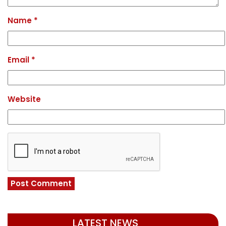
Name
*
Email
*
Website
LATEST NEWS