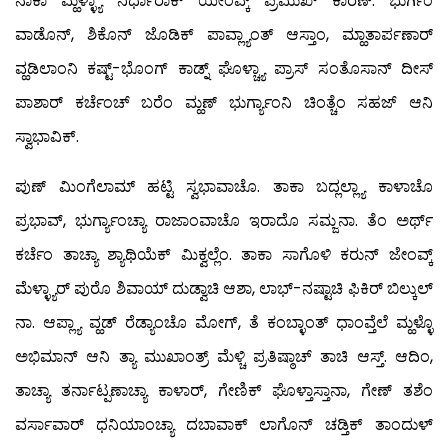
ನಾಕಾ ಮ್ಹಳ್ಳ್ಯಾ ನಿರ್ಧಾರಾಕ್ ಯೇಂವ್ಕ್ ಪ್ರಮುಖ್ ಕಾರಣ್. ಭುರ್ಗಿಂ
ವಾಡೊನ್, ಶಿಕೊನ್ ಜೊಡಿಕ್ ಪಾವ್ಲ್ಯಾಂತ್ ಆಸ್ತಾಂ, ಮ್ಹಾತಾರ್ಪಣಾರ್
ವ್ಹಡಿಲಾಂನಿ ಕಷ್ಟ್-ಭೊಂಗ್ ಕಾಡ್ನ್ ಘೊಳ್ಚ್ಯಾ ಪ್ರಾಸ್ ಸಂತೊಸಾನ್ ದೀಸ್
ಪಾಶಾರ್ ಕರ್ಚೆಂಚ್ ಬರೆಂ ಮ್ಹಣ್ ಭುರ್ಗ್ಯಾಂನಿ ಚಿಂತ್ಚೆಂ ಸಹಜ್ ಆನಿ
ಸ್ವಾಭಾವಿಕ್.
ಪುಣ್ ಮಿಂಗೆಲಾಮ್ ಹಟ್ಟಿ ಸ್ವಭಾವಾಚೊ. ತಾಕಾ ಬದ್ಲಲ್ಲ್ಯಾ ಕಾಳಾಚೊ
ಪ್ರಭಾವ್, ಭುರ್ಗ್ಯಾಂಚ್ಯಾ ರಾಜಾಂವಾಚೊ ಇರಾದೊ ಸಮ್ಜನಾ. ತೆಂ ಅರ್ಥ್
ಕರ್ಚೆಂ ತಾಚ್ಯಾ ಶ್ಯಾಥಿಯೆಕ್ ಮಿಕ್ವಲ್ಲೆಂ. ತಾಕಾ ಸಾಗೊಳಿ ಕರುನ್ ಜೇಂವ್ಕ್
ಮೆಳ್ಳ್ಯಾರ್ ಪುರೊ ಶಿವಾಯ್ ದುಡ್ವಾಚಿ ಆಶಾ, ಲಾಭ್-ನಷ್ಟಾಚಿ ಫಿಕಿರ್ ಬಿಲ್ಕುಲ್
ನಾ. ಆಪ್ಲ್ಯಾ ವ್ಹಡ್ ರೆಡ್ಯಾಂಚೊ ಮೋಗ್, ತೆ ಕಂಬ್ಳಾಂತ್ ಧಾಂವ್ತೆಲೆ ಮ್ಹಳ್ಳೊ
ಅಭಿಮಾನ್ ಆನಿ ತ್ಯಾ ಮುಖಾಂತ್ರ್ ಮೆಳ್ಚಿ ಪ್ರತಿಷ್ಠಾಚ್ ತಾಚಿ ಆಸ್ತ್. ಆದಿಂ,
ತಾಚ್ಯಾ ತರ್ನಾಟ್ಪಣಾಚ್ಯಾ ಕಾಳಾರ್, ಗೇಣಿಕ್ ಘೊಳ್ತಾಸ್ತಾನಾ, ಗೇಣ್ ತಶೆಂ
ವರ್ಸಾವಾರ್ ಧನಿಯಾಂಚ್ಯಾ ದಬಾವಾಕ್ ಲಾಗೊನ್ ಚಡ್ತಿಕ್ ತಾಂದುಳ್