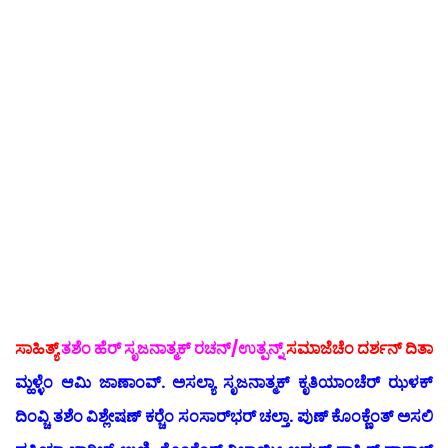
ಸಾಹಿತ್ಯ್
ತಶೆಂ ಹೆರ್ ಸೃಜನಾತ್ಮಕ್ ರಚನ್/ಉತ್ಪನ್ನ್
ಸಮಾಜೆಚೆಂ ದರ್ಶನ್ ದಿತಾ
ಮ್ಹಳ್ಳೆಂ ಆಮಿ ಜಾಣಾಂವ್. ಅಸಲ್ಯಾ ಸೃಜನಾತ್ಮಕ್ ಕೃತಿಯಾಂಚೆರ್ ಝಳಕ್
ದಿಂವ್ಚಿ ತಶೆಂ ವಿಶ್ಲೇಷಣ್ ಕರ್‍ಚೆಂ ಸಂಸಾರ್‌ಭರ್ ಚಲ್ತಾ. ಪುಣ್ ಕೊಂಕ್ಣೆಂತ್ ಅಸಲಿ