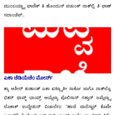
ಮುಂಬಯ್ಚ್ಯಾ ಘಾಣಿಕ್ ತಿ ಹೊಂದುನ್ ವಚುಂಕ್ ನಾತ್‍ಲ್ಲಿ. ತಿ ಘಾಣ್
ಸದಾಂಚೆಪ್...
ಎಕಾ ಚೆಡಿಯೆಚೆಂ ಮೋರ್ನ್
ತ್ಯಾ ಅಶೀರ್ ಕುಡಾಂತ್ ಎಕಾ ಖಟ್ಲ್ಯಾಕೀ ಸಾರ್ಕೊ ಜಾಗೊ ನಾತ್‍ಲ್ಲೊ.
ಭಿತರ್ ಥಾವ್ನ್ ಭಾಯ್ರ್ ಆಯ್ಲೆಲ್ಯಾ ಪೊಲಿಸಾನ್ ಗತ್ತಾನ್ ಜಮ್ಲೆಲ್ಲ್ಯಾ
ಲೊಕಾಕ್ ಉದ್ದೇಶುನ್ ವಿಚಾರ್ಲೆಂ: ‘ಹಾಚೆ ವಾರೆಸ್ದಾರ್ ಕೊಣೀ