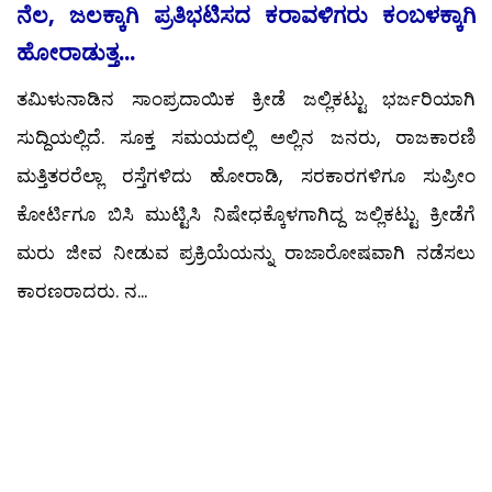
ನೆಲ, ಜಲಕ್ಕಾಗಿ ಪ್ರತಿಭಟಿಸದ ಕರಾವಳಿಗರು ಕಂಬಳಕ್ಕಾಗಿ
ಹೋರಾಡುತ್ತ...
ತಮಿಳುನಾಡಿನ ಸಾಂಪ್ರದಾಯಿಕ ಕ್ರೀಡೆ ಜಲ್ಲಿಕಟ್ಟು ಭರ್ಜರಿಯಾಗಿ
ಸುದ್ದಿಯಲ್ಲಿದೆ. ಸೂಕ್ತ ಸಮಯದಲ್ಲಿ ಅಲ್ಲಿನ ಜನರು, ರಾಜಕಾರಣಿ
ಮತ್ತಿತರರೆಲ್ಲಾ ರಸ್ತೆಗಳಿದು ಹೋರಾಡಿ, ಸರಕಾರಗಳಿಗೂ ಸುಪ್ರೀಂ
ಕೋರ್ಟಿಗೂ ಬಿಸಿ ಮುಟ್ಟಿಸಿ ನಿಷೇಧಕ್ಕೊಳಗಾಗಿದ್ದ ಜಲ್ಲಿಕಟ್ಟು ಕ್ರೀಡೆಗೆ
ಮರು ಜೀವ ನೀಡುವ ಪ್ರಕ್ರಿಯೆಯನ್ನು ರಾಜಾರೋಷವಾಗಿ ನಡೆಸಲು
ಕಾರಣರಾದರು. ನ...