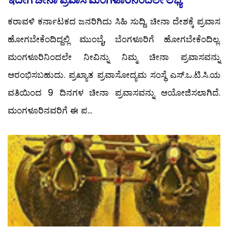
ಕರಾವಳಿ ಕರ್ನಾಟಕದ ಜನರಿಗಿದು ಸಿಹಿ ಸುದ್ದಿ. ಚೀನಾ ದೇಶಕ್ಕೆ ಪ್ರವಾಸ
ಹೋಗಬೇಕೆಂದಿದ್ದಲ್ಲಿ ಮುಂಬೈ, ಬೆಂಗಳೂರಿಗೆ ಹೋಗಬೇಕೆಂದಿಲ್ಲ.
ಮಂಗಳೂರಿನಿಂದಲೇ ನೀವಿನ್ನು ನಿಮ್ಮ ಚೀನಾ ಪ್ರವಾಸವನ್ನು
ಆರಂಭಿಸಬಹುದು. ಪ್ರಖ್ಯಾತ ಪ್ರವಾಸೋದ್ಯಮ ಸಂಸ್ಥೆ ಎಸ್.ಒ.ಟಿ.ಸಿ.ಯ
ವತಿಯಿಂದ 9 ದಿನಗಳ ಚೀನಾ ಪ್ರವಾಸವನ್ನು ಆಯೋಜಿಸಲಾಗಿದೆ.
ಮಂಗಳೂರಿನವರಿಗೆ ಈ ಪ...