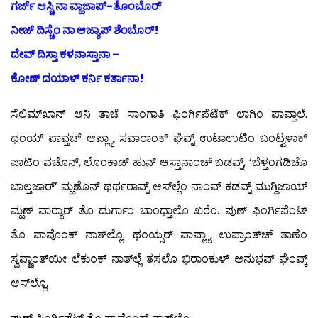
ಗರ್ಜ್ ಆಸ್ಚಿ ನಾ ವ್ಹಾಜಾಪ್-ತೊಂಬೊರ್
ನೀಜ್ ದಿಸ್ಚೆಂ ನಾ ಆಜ್ಯಾಪ್ ಶೆಂಬೊರ್!
ದೇವ್ ದಿಸ್ತಾ ಕಳನಾಸ್ತಾನಾ –
ಕೋಣ್ ದಯಾಳ್ ಕರ್ನಿ ಕರ್ತಾನಾ!
ಸೆಲಿಮ್‍ಖಾನ್ ಆನಿ ತಾಚೆ ಸಾಂಗಾತಿ ಫಿಂರ್ಗಿಪೆಟೆಕ್ ಲಾಗಿಂ ಪಾವ್ತಾಲೆ.
ಥಂಯ್ ಪಾವ್ತಚ್ ಆಪ್ಲ್ಯಾ ಸವಾರಾಂಕ್ ಘೆವ್ನ್ ಉಟಾಉಟಿಂ ಬಂಟ್ವಳಾಕ್
ಪಾಟಿಂ ವಚೊನ್, ಲೊಂಕಾಡ್ ಹುನ್ ಆಸ್ತಾನಾಂಚ್ ಬಡವ್ನ್, ‘ಬೆಳ್ತಂಗಡಿಚೊ
ಬಾಲ್ತಜಾರ್’ ಮ್ಹಣೊನ್ ಥರ್ಥರಾವ್ನ್ ಆಸ್‍ಲ್ಲೆಂ ನಾಂವ್ ಕಡವ್ನ್ ಮುಗ್ದಿಜಾಯ್
ಮ್ಹಣ್ ವಾರ್‍ಯಾರ್ ತೊ ದುರ್ಗಾಂ ಬಾಂಧ್ತಾಲೊ ಖರೆಂ. ಪುಣ್ ಫಿಂರ್ಗಿಪೆಂಟ್
ತೊ ಪಾವೊಂಕ್ ನಾತ್‍ಲ್ಲೊ. ಥಂಯ್ಸರ್ ಪಾವ್ಲ್ಯಾ ಉಪ್ರಾಂತ್‍ಚ್ ತಾಣೆಂ
ಸ್ವಪ್ಣಾಂತ್‍ಯೀ ಲೆಕುಂಕ್ ನಾತ್‍ಲ್ಲೆ ತಸಲೊ ಭಿರಾಂಕುಳ್ ಅನುಭವ್ ಘೆಂವ್ಕ್
ಆಸ್‍ಲ್ಲೊ.