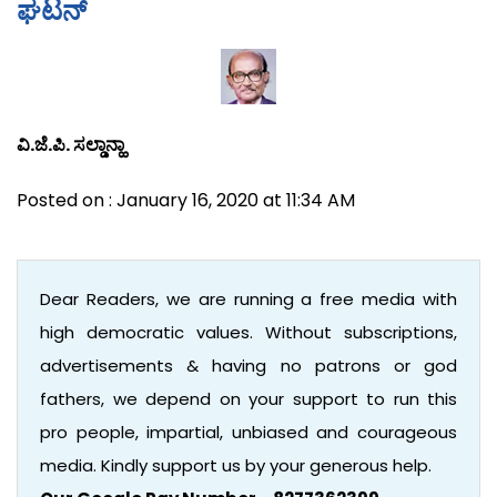
ಘಟನ್
ವಿ.ಜೆ.ಪಿ. ಸಲ್ಡಾನ್ಹಾ
Posted on : January 16, 2020 at 11:34 AM
Dear Readers, we are running a free media with
high democratic values. Without subscriptions,
advertisements & having no patrons or god
fathers, we depend on your support to run this
pro people, impartial, unbiased and courageous
media. Kindly support us by your generous help.