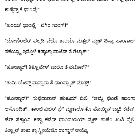
ಕಾಣ್ಗೆವ್ನ್ ತೆ ಧಾಂವ್ಲೆ!”
“ಖಂಯ್ ಧಾಂವ್ಲೆ – ವೆಗಿಂ ಸಾಂಗ್!”
“ದೋಣಿಂಚೆರ್ ಪಲ್ತಡಿ ವೆಚೊ ತಾಂಚೊ ಮತ್ಲಬ್ ಮ್ಹಣ್ ದಿಸ್ತಾ. ಹಾಂಗಾಚ್
ಸಕಯ್ಲ್ಯಾ ಇನ್ನೊಳೆ ಕಡ್ವಾಚ್ಯಾ ವಾಟೆನ್ ತೆ ಗೆಲ್ಯಾತ್.”
“ಹೋಶ್ಯಾರ್! ಕಿತ್ಲೊ ವೇಳ್ ಜಾಲೊ ತೆ ವಚೊನ್?”
“ತುಮಿ ಯೇವ್ನ್ ಪಾವ್ತಾನಾ ತೆ ಧಾಂವ್ಲ್ಯಾತ್ ಮಾತ್ರ್!”
“ಹೋಶ್ಯಾರ್!” ಸುಫೆದಾರಾನ್ ಹುಕುಮ್ ದಿಲಿ. “ಆಮ್ಚೆ ಘೊಡೆ ಹಾಂಗಾ
ಆಸೊಂದಿತ್… ತಾಂಚಿ ಖಬರ್ ಘೆ” ಮ್ಹಣಾಲೊ ತೊ ಮೊಯ್ದಿನ್ ಬ್ಯಾರಿ ಕಡೆನ್.
ಹೆರ್ ಸಕ್ಡಾಂನಿ ಕಡ್ವಾ ಕಡೆನ್ ಧಾಂವಜಾಯ್ ಮ್ಹಣ್ ತಾಣೆಂ ಖುಶಿ ವ್ಹೆಲಿ.
ತಿತ್ಲ್ಯಾರ್ ತಾಕಾ ತ್ಯಾ ಸ್ತ್ರೀಯೆಚೊ ಉಗ್ಡಾಸ್ ಆಯ್ಲೊ.