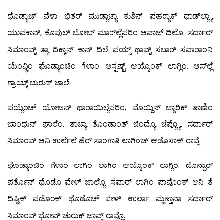
ಥೊಡ್ಯಾಚ್ ವೆಳಾ ಭಿತರ್ ಮುಡ್ಲಾಚ್ಯಾ ಕುಶಿನ್ ಪಹರ್‍ಯಾಕ್ ಧಾಡ್‍ಲ್ಲ್ಯಾ
ಯುವಕಾನ್, ಕೊಪುಲ್ ಬೋಬ್ ಮಾರ್‌ಲ್ಲೆಪರಿಂ ಆವಾಜ್ ದಿಲೊ. ಸರ್ದಾರ್
ಸಿಮಾಂವ್ನ್ ತ್ಯಾ ದಿಕ್ಕಾನ್ ಕಾನ್ ದಿಲೆ. ಪಯ್ಸ್ ಥಾವ್ನ್ ಸಬಾರ್ ಸವಾರಾಂನಿ
ಯೆಂವ್ಚಿಂ ಘೊಡ್ಯಾಂಚಿಂ ಗೆಳಾಂ ಅಸ್ಪಷ್ಟ್ ಆಯ್ಕೊಂಕ್ ಲಾಗ್ಲಿಂ. ಆಸ್‍ಲ್ಲೆ
ಗ್ರಾಯ್ಕ್ ಚುರುಕ್ ಜಾಲೆ.
ಪಯ್ಲೆಂಚ್ ಯೋಜನ್ ಥಾರಾಯಿಲ್ಲೆಪರಿಂ, ಮೊಯ್ದಿನ್ ಬ್ಯಾರಿಕ್ ತಾಣಿಂ
ಬಾಂಧುನ್ ಘಾಲೆಂ. ತಾಚ್ಯಾ ತೊಂಡಾಂತ್ ಚಿಂದ್ಯೊ ಚೆಪ್ಲ್ಯೊ. ಸರ್ದಾರ್
ಸಿಮಾಂವ್ ಆನಿ ಉರ್ಲೆಲೆ ಹೆರ್ ಸಾಂಗಾತಿ ಲಾಗಿಂಚ್ ಆಡೊಸಾಕ್ ರಾವ್ಲೆ.
ಘೊಡ್ಯಾಂಚಿಂ ಗೆಳಾಂ ಲಾಗಿಂ ಲಾಗಿಂ ಆಯ್ಕೊಂಕ್ ಲಾಗ್ಲಿಂ. ದೊನ್ಪಾರ್
ಪರ್ತೊನ್ ಥೊಡೊ ವೇಳ್ ಜಾಲ್ಲೊ. ಸವಾರ್ ಲಾಗಿಂ ಪಾವೊಂಕ್ ಆನಿ ತೆ
ದಿಷ್ಟಿಕ್ ಪಡೊಂಕ್ ಥೊಡೊಚ್ ವೇಳ್ ಉರ್ಲಾ ಮ್ಹಣ್ತಾನಾ ಸರ್ದಾರ್
ಸಿಮಾಂವ್ ಭೋವ್ ಚುರುಕ್ ಜಾವ್ನ್ ರಾವ್ಲೊ.