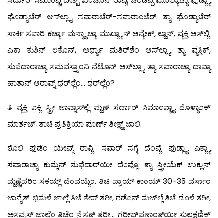
ಸರ್ದಾರ್ ಸಿಮಾಂವ್ಚಿ ದೀಶ್ಟ್ ಖಂಚೊನ್ ರಾವ್ಲಿ, ಚೆಂಡಪ್ಪ ಮೂಲ್ಯಾಚ್ಯಾ ಫುಡ್ಲ್ಯಾ
ಘೊಡ್ಯಾಚೆರ್ ಆಸ್‍ಲ್ಲ್ಯಾ ಸವಾರಾಚೆರ್-ಸವಾರಾಂಚೆರ್. ತ್ಯಾ ಘೊಡ್ಯಾಚೆರ್
ಸಾರ್ಕಿ ಸವಾರಿ ಕರ್ಚ್ಯಾ ಮನ್ಶ್ಯಾಚ್ಯಾ ಮುಖ್ಲ್ಯಾನ್ ಆನ್ಯೇಕ್, ಲ್ಹಾನ್, ವ್ಯಕ್ತಿ ಆಸ್‍ಲ್ಲಿ.
ಎಕಾ ಕುಶಿನ್ ಲಕೊನ್, ಅರ್ಧ್ಯಾ ಮತಿರ್‌ಶೆಂ ಆಸ್‍ಲ್ಲ್ಯಾ ತ್ಯಾ ವ್ಯಕ್ತಿಕ್,
ಸುಫೆದಾರಾಚ್ಯಾ ಸಮವಸ್ತ್ರಾಂನಿ ನೆಟೊನ್ ಆಸ್‍ಲ್ಲ್ಯಾ ತ್ಯಾ ಸವಾರಾಚ್ಯಾ ದಾವ್ಯಾ
ಹಾತಾನ್ ಆರಾವ್ನ್ ಧರ್‌ಲ್ಲೆಂ… ಧರ್‌ಲ್ಲೆಂ?
ತಿ ವ್ಯಕ್ತಿ ಎಕ್ಲಿ ಸ್ತ್ರೀ ಜಾವ್ನಾಸ್‍ಲ್ಲಿ ಮ್ಹಣ್ ಸರ್ದಾರ್ ಸಿಮಾಂವ್ಚ್ಯಾ ದೊಳ್ಯಾಂಕ್
ಮಾರ್ತಚ್, ತಾಚಿ ಪ್ರತಿಕ್ರಿಯಾ ಪೂರ್ಣ್ ತೀಕ್ಷ್ಣ್ ಜಾಲಿ.
ಠೊಲಿ ಫುಡೆಂ ಯೇವ್ನ್ ರಾವ್ಲಿ. ಸವಾರ್ ಸಗ್ಳೆ ದೆಂವ್ಲೆ. ಫುಡ್ಲ್ಯಾ ಎಕ್ಲ್ಯಾ
ಸವಾರಾಚ್ಯಾ ಕುಮ್ಕೆನ್ ಸುಫೆದಾರ್‌ಯೀ ದೆಂವ್ಲೊ. ತ್ಯಾ ಸ್ತ್ರೀಯೆಕ್ ಉಕ್ಲುನ್
ಮ್ಹಣ್ಚೆಪರಿಂ ಸಕಯ್ಲ್ ದೆಂವಯ್ಲೆಂ. ತಿಚಿ ಪ್ರಾಯ್ ಕಾಂಯ್ 30-35 ವರ್ಸಾಂ
ಜಾವ್ಯೆತ್. ಭಿಸುಳೆ ಜಾಲ್ಲೆ ತಿಚೆ ಕೇಸ್ ತರೀ, ರಡೊನ್ ಸುಜ್‍ಲ್ಲೆ ತಿಚೆ ದೊಳೆ ತರೀ,
ಅಸ್ತವ್ಯಸ್ಥ್ ಜಾಲ್ಲೆಂ ತಿಚೆಂ ನ್ಹೆಸಣ್ ತರೀ… ಗರೀಬ್‍ಪಣಾಂತ್‍ಯೀ ಸುಲಕ್ಷಣಿಕ್