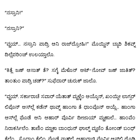
“ನಸ್ರಾನಿ!”
“ನಸ್ರಾನಿ?”
“ವ್ಹಯ್… ನಸ್ರಾನಿ ಪಾದ್ರಿ ಆನಿ ರಾಜ್‍ದ್ರೋಹಿ!” ಮೊಯ್ದಿನ್ ಬ್ಯಾರಿ ಶಿಕವ್ನ್
ದಿಲ್ಲೆಪರಿಂಚ್ ಉಲಯ್ತಾಲೊ.
“ಕಿತ್ಲೆ ಜಣ್ ಆಸಾತ್ ತೆ? ಸಗ್ಳೆ ಮೆಳೊನ್ ಆಟ್-ನೋವ್ ಜಣ್ ಜಾತಿತ್?
ತಾಂತುಂ ಪಾದ್ರಿ ಚಡ್?” ಸುಫೆದಾರ್ ಚುರುಕ್ ಜಾಲೊ.
“ವ್ಹಯ್. ಸರ್ಕಾರಾಚೆ ಸವಾರ್ ಯೆತಾತ್ ಮ್ಹಳ್ಳೆಂ ಆಯ್ಕೊನ್, ಖಂಯ್ಗೀ ಲಾಗ್ಸರ್
ಲಿಪೊನ್ ಆಸ್‍ಲ್ಲೆ ಕಡೆನ್ ಥಾವ್ನ್ ಹಾಂಗಾ ತೆ ಧಾಂವೊನ್ ಆಯ್ಲೆ… ಹಾಂಗಾ
ಆಸ್‍ಲ್ಲೆ ಘೊಡೆ ಆನಿ ಆಹಾರ್ ವೊರ್ವಿ ದೀಜಾಯ್ ಮ್ಹಣಾಲೆ… ಹಾಂವೆಂ
ನಿರಾಕರ್ಸಿಲೆಂ. ತಾಣಿಂ ಮ್ಹಾಕಾ ಬಾಂಧುನ್ ಘಾಲ್ನ್ ಮ್ಹಜೆಂ ತೋಂಡ್ ಬಂಧ್
ಕೆಲೆಂ… ಸೊಧ್ನಾಂ ಕೆಲಿಂ. ಘೊಡೆ ನಾತ್‍ಲ್ಲೆ. ಆಹಾರಾಚಿ ವೊರ್ವಿ ಆಸ್‍ಲ್ಲಿ ಥೊಡಿ