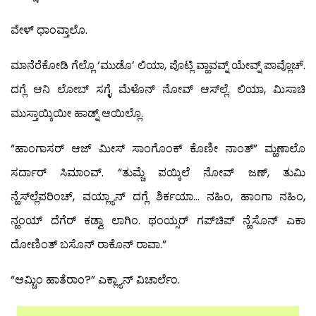
ವೇಳ್ ಧಾಂವ್ತಾಲೊ.
ಮಾನೆರೆಕೋಡಿ ಗೆಲ್ಲೊ ‘ಮುಡೊ’ ಲಿಯಾ, ಪೊಟ್ಲಿ ವ್ಹಾವವ್ನ್ ಯೇವ್ನ್ ಪಾವ್ಲೊಚ್.
ದಗ್ಲೆ ಆನಿ ಲೋಬ್ ಸಗ್ಳೆ ಮೆಳೊನ್ ನೋವ್ ಆಸ್‍ಲ್ಲೆ. ಲಿಯಾ, ಮಿಸಾಚಿ
ಮುಸ್ತಾಯ್ಕಿಯೀ ಹಾಡ್ನ್ ಆಯಿಲ್ಲೊ.
“ಹಾಂಗಾಸರ್ ಆಜ್ ಮೀಸ್ ಸಾಂಗೊಂಕ್ ಕೊಣೀ ನಾಂತ್” ಮ್ಹಣಾಲೊ
ಸರ್ದಾರ್ ಸಿಮಾಂವ್. “ತುಮ್ಚೆ ಪಯ್ಕಿಲೆ ನೋವ್ ಜಣ್, ತುಮಿ
ನ್ಹೆಸ್‍ಲ್ಲೆಪರಿಂಚ್, ವಯ್ಲ್ಯಾನ್ ದಗ್ಲೆ ಶಿರ್ಕಯಾ… ನಹಿಂ, ಹಾಂಗಾ ನಹಿಂ,
ನ್ಹಂಯ್ ದೆಗೆರ್ ಕಡ್ವಾ ಲಾಗಿಂ. ಥಂಯ್ಸರ್ ಗಪ್‍ಚಿಪ್ ನ್ಹೆಸೊನ್ ಎಕಾ
ದೋಣಿಂತ್ ಬಸೊನ್ ರಾಕೊನ್ ರಾವಾ.”
“ಆಮ್ಚಿಂ ಹಾತೆರಾಂ?” ಎಕ್ಲ್ಯಾನ್ ವಿಚಾರ್ಲೆಂ.