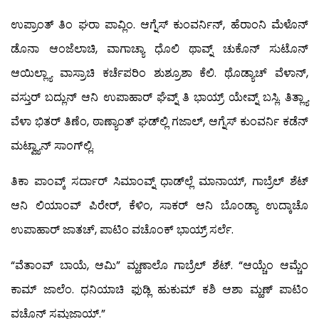
ಉಪ್ರಾಂತ್ ತಿಂ ಘರಾ ಪಾವ್ಲಿಂ. ಆಗ್ನೆಸ್ ಕುಂವರ್ನಿನ್, ಹೆರಾಂನಿ ಮೆಳೊನ್
ಡೊನಾ ಆಂಜೆಲಾಚಿ, ವಾಗಾಚ್ಯಾ ಧೊಲಿ ಥಾವ್ನ್ ಚುಕೊನ್ ಸುಟೊನ್
ಆಯಿಲ್ಲ್ಯಾ ವಾಸ್ರಾಚಿ ಕರ್ಚೆಪರಿಂ ಶುಶ್ರೂಶಾ ಕೆಲಿ. ಥೊಡ್ಯಾಚ್ ವೆಳಾನ್,
ವಸ್ತುರ್ ಬದ್ಲುನ್ ಆನಿ ಉಪಾಹಾರ್ ಘೆವ್ನ್ ತಿ ಭಾಯ್ರ್ ಯೇವ್ನ್ ಬಸ್ಲಿ. ತಿತ್ಲ್ಯಾ
ವೆಳಾ ಭಿತರ್ ತಿಣೆಂ, ಠಾಣ್ಯಾಂತ್ ಘಡ್‍ಲ್ಲಿ ಗಜಾಲ್, ಆಗ್ನೆಸ್ ಕುಂವರ್ನಿ ಕಡೆನ್
ಮಟ್ವ್ಯಾನ್ ಸಾಂಗ್‍ಲ್ಲಿ.
ತಿಕಾ ಪಾಂವ್ಕ್ ಸರ್ದಾರ್ ಸಿಮಾಂವ್ನ್ ಧಾಡ್‍ಲ್ಲೆ ಮಾನಾಯ್, ಗಾಬ್ರೆಲ್ ಶೆಟ್
ಆನಿ ಲಿಯಾಂವ್ ಪಿರೇರ್, ಕೆಳಿಂ, ಸಾಕರ್ ಆನಿ ಬೊಂಡ್ಯಾ ಉದ್ಕಾಚೊ
ಉಪಾಹಾರ್ ಜಾತಚ್, ಪಾಟಿಂ ವಚೊಂಕ್ ಭಾಯ್ರ್ ಸರ್ಲೆ.
“ವೆತಾಂವ್ ಬಾಯೆ, ಆಮಿ” ಮ್ಹಣಾಲೊ ಗಾಬ್ರೆಲ್ ಶೆಟ್. “ಆಯ್ಚೆಂ ಆಮ್ಚೆಂ
ಕಾಮ್ ಜಾಲೆಂ. ಧನಿಯಾಚಿ ಫುಡ್ಲಿ ಹುಕುಮ್ ಕಶಿ ಆಶಾ ಮ್ಹಣ್ ಪಾಟಿಂ
ವಚೊನ್ ಸಮ್ಜಜಾಯ್.”