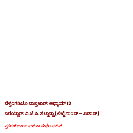
ಬೆಳ್ತಂಗಡಿಚೊ ಬಾಲ್ತಜಾರ್: ಅಧ್ಯಾಯ್ 12
ಬರಯ್ಣಾರ್: ವಿ.ಜೆ.ಪಿ. ಸಲ್ಡಾನ್ಹಾ (ಲಿಖ್ಣೆ ನಾಂವ್ – ಖಡಾಪ್)
ಪ್ರಕರಣ್ ಬಾರಾ: ಘಟನಾ ಮಧೆಂ ಘಟನ್