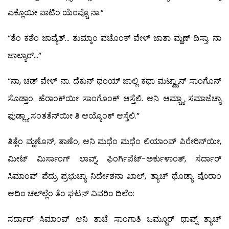
ಎಕ್ಲೊಯೀ ಪಾಟಿಂ ಯೆಂವ್ಚೊ ನಾ.”
“ತೆಂ ಕಶೆಂ ಜಾವ್ಯೆತ್… ತುಮ್ಕಾಂ ವಚೊಂಕ್ ವೇಳ್ ಜಾತಾ ಮ್ಹಣ್ ದಿಸ್ತಾ. ನಾ
ಜಾಲ್ಯಾರ್…”
“ನಾ, ಚಡ್ ವೇಳ್ ನಾ. ದೆಕುನ್ ಥಂಯ್ ಜಾಲ್ಲಿ ಕಥಾ ಮಟ್ವ್ಯಾನ್ ಸಾಂಗೊನ್
ಸೊಡ್ತಾಂ. ಹೆರಾಂಕ್‍ಯೀ ಸಾಂಗೊಂಕ್ ಆಸ್ತೆಲಿ. ಆನಿ ಆಮ್ಚ್ಯಾ ಸಮಾಜೆಚ್ಯಾ
ಫುಡ್ಲ್ಯಾ ಸಂತತೆನ್‍ಯೀ ತಿ ಆಯ್ಕೊಂಕ್ ಆಸ್ತೆಲಿ.”
ತಿತ್ಲೆಂ ಮ್ಹಣೊನ್, ತಾಣೆಂ, ಆನಿ ಮಧೆಂ ಮಧೆಂ ಲಿಯಾಂವ್ ಪಿರೇರಿನ್‍ಯೀ,
ಮೀಟ್ ಮಿರ್ಸಾಂಗ್ ಲಾವ್ನ್, ಫಿಂರ್ಗಿಪೆಟ್-ಅರ್ಕುಳಾಂತ್, ಸರ್ದಾರ್
ಸಿಮಾಂವ್ ಪೆದ್ರು ಪ್ರಭುಚ್ಯಾ ನಿರ್ದೇಶನಾ ಖಾಲ್, ತ್ಯಾಚ್ ಥೊಡ್ಯಾ ವೊರಾಂ
ಆದಿಂ ಚಲ್‍ಲ್ಲೆಂ ತೆಂ ಘಟನ್ ವಿವರಿಂ ದಿಲೆಂ:
ಸರ್ದಾರ್ ಸಿಮಾಂವ್ ಆನಿ ತಾಚೆ ಸಾಂಗಾತಿ ಒಮ್ಜೂರ್ ಥಾವ್ನ್ ತ್ಯಾಚ್