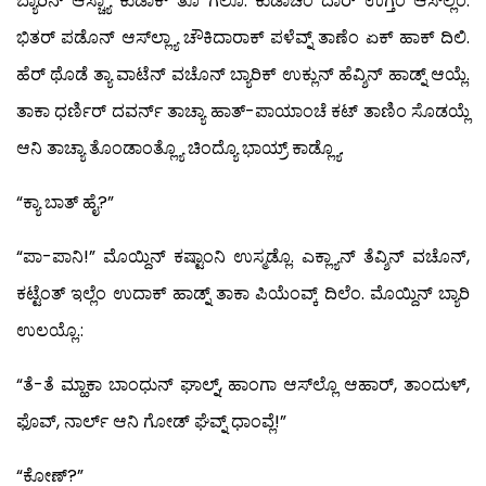
ಬ್ಯಾರಿನ್ ಆಸ್ಚ್ಯಾ ಕುಡಾಕ್ ತೊ ಗೆಲೊ. ಕುಡಾಚೆಂ ದಾರ್ ಉಗ್ತೆಂ ಆಸ್‍ಲ್ಲೆಂ.
ಭಿತರ್ ಪಡೊನ್ ಆಸ್‍ಲ್ಲ್ಯಾ ಚೌಕಿದಾರಾಕ್ ಪಳೆವ್ನ್ ತಾಣೆಂ ಏಕ್ ಹಾಕ್ ದಿಲಿ.
ಹೆರ್ ಥೊಡೆ ತ್ಯಾ ವಾಟೆನ್ ವಚೊನ್ ಬ್ಯಾರಿಕ್ ಉಕ್ಲುನ್ ಹೆವ್ಶಿನ್ ಹಾಡ್ನ್ ಆಯ್ಲೆ.
ತಾಕಾ ಧರ್ಣಿರ್ ದವರ್ನ್ ತಾಚ್ಯಾ ಹಾತ್-ಪಾಯಾಂಚೆ ಕಟ್ ತಾಣಿಂ ಸೊಡಯ್ಲೆ
ಆನಿ ತಾಚ್ಯಾ ತೊಂಡಾಂತ್ಲ್ಯೊ ಚಿಂದ್ಯೊ ಭಾಯ್ರ್ ಕಾಡ್ಲ್ಯೊ.
“ಕ್ಯಾ ಬಾತ್ ಹೈ?”
“ಪಾ-ಪಾನಿ!” ಮೊಯ್ದಿನ್ ಕಷ್ಟಾಂನಿ ಉಸ್ಮಡ್ಲೊ. ಎಕ್ಲ್ಯಾನ್ ತೆವ್ಶಿನ್ ವಚೊನ್,
ಕಟ್ಟೆಂತ್ ಇಲ್ಲೆಂ ಉದಾಕ್ ಹಾಡ್ನ್ ತಾಕಾ ಪಿಯೆಂವ್ಕ್ ದಿಲೆಂ. ಮೊಯ್ದಿನ್ ಬ್ಯಾರಿ
ಉಲಯ್ಲೊ.:
“ತೆ-ತೆ ಮ್ಹಾಕಾ ಬಾಂಧುನ್ ಘಾಲ್ನ್, ಹಾಂಗಾ ಆಸ್‍ಲ್ಲೊ ಆಹಾರ್, ತಾಂದುಳ್,
ಫೊವ್, ನಾರ್ಲ್ ಆನಿ ಗೋಡ್ ಘೆವ್ನ್ ಧಾಂವ್ಲೆ!”
“ಕೋಣ್?”