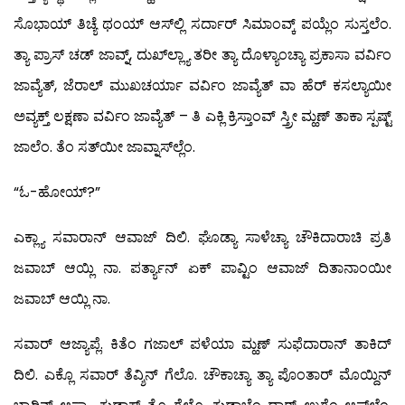
ಸೊಭಾಯ್ ತಿಚ್ಯೆ ಥಂಯ್ ಆಸ್‍ಲ್ಲಿ ಸರ್ದಾರ್ ಸಿಮಾಂವ್ಕ್ ಪಯ್ಲೆಂ ಸುಸ್ತಲೆಂ.
ತ್ಯಾ ಪ್ರಾಸ್ ಚಡ್ ಜಾವ್ನ್, ದುಖ್‍ಲ್ಲ್ಯಾ ತರೀ ತ್ಯಾ ದೊಳ್ಯಾಂಚ್ಯಾ ಪ್ರಕಾಸಾ ವರ್ವಿಂ
ಜಾವ್ಯೆತ್, ಜೆರಾಲ್ ಮುಖಚರ್ಯಾ ವರ್ವಿಂ ಜಾವ್ಯೆತ್ ವಾ ಹೆರ್ ಕಸಲ್ಯಾಯೀ
ಅವ್ಯಕ್ತ್ ಲಕ್ಷಣಾ ವರ್ವಿಂ ಜಾವ್ಯೆತ್ – ತಿ ಎಕ್ಲಿ ಕ್ರಿಸ್ತಾಂವ್ ಸ್ತ್ರೀ ಮ್ಹಣ್ ತಾಕಾ ಸ್ಪಷ್ಟ್
ಜಾಲೆಂ. ತೆಂ ಸತ್‍ಯೀ ಜಾವ್ನಾಸ್‍ಲ್ಲೆಂ.
“ಓ-ಹೋಯ್?”
ಎಕ್ಲ್ಯಾ ಸವಾರಾನ್ ಆವಾಜ್ ದಿಲಿ. ಘೊಡ್ಯಾ ಸಾಳೆಚ್ಯಾ ಚೌಕಿದಾರಾಚಿ ಪ್ರತಿ
ಜವಾಬ್ ಆಯ್ಲಿ ನಾ. ಪರ್ತ್ಯಾನ್ ಏಕ್ ಪಾವ್ಟಿಂ ಆವಾಜ್ ದಿತಾನಾಂಯೀ
ಜವಾಬ್ ಆಯ್ಲಿ ನಾ.
ಸವಾರ್ ಆಜ್ಯಾಪ್ಲೆ. ಕಿತೆಂ ಗಜಾಲ್ ಪಳೆಯಾ ಮ್ಹಣ್ ಸುಫೆದಾರಾನ್ ತಾಕಿದ್
ದಿಲಿ. ಎಕ್ಲೊ ಸವಾರ್ ತೆವ್ಶಿನ್ ಗೆಲೊ. ಚೌಕಾಚ್ಯಾ ತ್ಯಾ ಪೊಂತಾರ್ ಮೊಯ್ದಿನ್