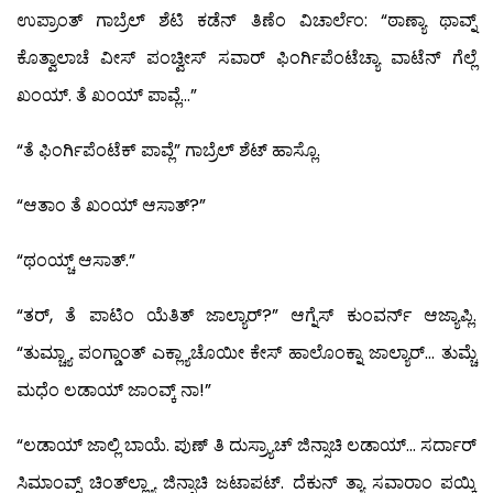
ಉಪ್ರಾಂತ್ ಗಾಬ್ರೆಲ್ ಶೆಟಿ ಕಡೆನ್ ತಿಣೆಂ ವಿಚಾರ್ಲೆಂ: “ಠಾಣ್ಯಾ ಥಾವ್ನ್
ಕೊತ್ವಾಲಾಚೆ ವೀಸ್ ಪಂಚ್ವೀಸ್ ಸವಾರ್ ಫಿಂರ್ಗಿಪೆಂಟೆಚ್ಯಾ ವಾಟೆನ್ ಗೆಲ್ಲೆ
ಖಂಯ್. ತೆ ಖಂಯ್ ಪಾವ್ಲೆ…”
“ತೆ ಫಿಂರ್ಗಿಪೆಂಟೆಕ್ ಪಾವ್ಲೆ” ಗಾಬ್ರೆಲ್ ಶೆಟ್ ಹಾಸ್ಲೊ.
“ಆತಾಂ ತೆ ಖಂಯ್ ಆಸಾತ್?”
“ಥಂಯ್ಚ್ ಆಸಾತ್.”
“ತರ್, ತೆ ಪಾಟಿಂ ಯೆತಿತ್ ಜಾಲ್ಯಾರ್?” ಆಗ್ನೆಸ್ ಕುಂವರ್ನ್ ಆಜ್ಯಾಪ್ಲಿ.
“ತುಮ್ಚ್ಯಾ ಪಂಗ್ಡಾಂತ್ ಎಕ್ಲ್ಯಾಚೊಯೀ ಕೇಸ್ ಹಾಲೊಂಕ್ನಾ ಜಾಲ್ಯಾರ್… ತುಮ್ಚೆ
ಮಧೆಂ ಲಡಾಯ್ ಜಾಂವ್ಕ್ ನಾ!”
“ಲಡಾಯ್ ಜಾಲ್ಲಿ ಬಾಯೆ. ಪುಣ್ ತಿ ದುಸ್ರ್ಯಾಚ್ ಜಿನ್ಸಾಚಿ ಲಡಾಯ್… ಸರ್ದಾರ್
ಸಿಮಾಂವ್ನ್ ಚಿಂತ್‍ಲ್ಲ್ಯಾ ಜಿನ್ಸಾಚಿ ಜಟಾಪಟ್. ದೆಕುನ್ ತ್ಯಾ ಸವಾರಾಂ ಪಯ್ಕಿ