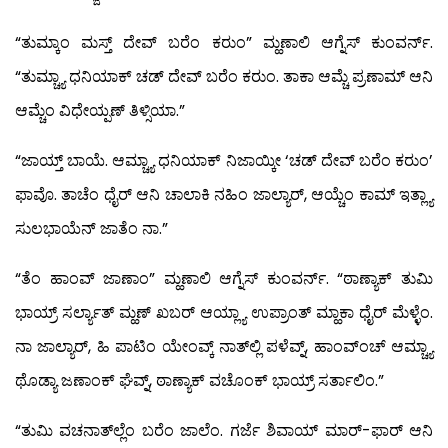
“ತುಮ್ಕಾಂ ಮಸ್ತ್ ದೇವ್ ಬರೆಂ ಕರುಂ” ಮ್ಹಣಾಲಿ ಆಗ್ನೆಸ್ ಕುಂವರ್ನ್.
“ತುಮ್ಚ್ಯಾ ಧನಿಯಾಕ್ ಚಡ್ ದೇವ್ ಬರೆಂ ಕರುಂ. ತಾಕಾ ಆಮ್ಚೆ ಪ್ರಣಾಮ್ ಆನಿ
ಆಮ್ಚೆಂ ವಿಧೇಯ್ಪಣ್ ತಿಳ್ಸಿಯಾ.”
“ಜಾಯ್ತ್ ಬಾಯೆ. ಆಮ್ಚ್ಯಾ ಧನಿಯಾಕ್ ನಿಜಾಯ್ಕೀ ‘ಚಡ್ ದೇವ್ ಬರೆಂ ಕರುಂ’
ಫಾವೊ. ತಾಚೆಂ ಧೈರ್ ಆನಿ ಚಾಲಾಕಿ ನಹಿಂ ಜಾಲ್ಯಾರ್, ಆಯ್ಚೆಂ ಕಾಮ್ ಇತ್ಲ್ಯಾ
ಸುಲಭಾಯೆನ್ ಜಾತೆಂ ನಾ.”
“ತೆಂ ಹಾಂವ್ ಜಾಣಾಂ” ಮ್ಹಣಾಲಿ ಆಗ್ನೆಸ್ ಕುಂವರ್ನ್. “ಠಾಣ್ಯಾಕ್ ತುಮಿ
ಭಾಯ್ರ್ ಸರ್ಲ್ಯಾತ್ ಮ್ಹಣ್ ಖಬರ್ ಆಯ್ಲ್ಯಾ ಉಪ್ರಾಂತ್ ಮ್ಹಾಕಾ ಧೈರ್ ಮೆಳ್ಳೆಂ.
ನಾ ಜಾಲ್ಯಾರ್, ಹಿ ಪಾಟಿಂ ಯೇಂವ್ಕ್ ನಾತ್‍ಲ್ಲಿ ಪಳೆವ್ನ್, ಹಾಂವ್‍ಂಚ್ ಆಮ್ಚ್ಯಾ
ಥೊಡ್ಯಾ ಜಣಾಂಕ್ ಘೆವ್ನ್, ಠಾಣ್ಯಾಕ್ ವಚೊಂಕ್ ಭಾಯ್ರ್ ಸರ್ತಾಲಿಂ.”
“ತುಮಿ ವಚನಾತ್‍ಲ್ಲೆಂ ಬರೆಂ ಜಾಲೆಂ. ಗರ್ಜೆ ಶಿವಾಯ್ ಮಾರ್-ಫಾರ್ ಆನಿ