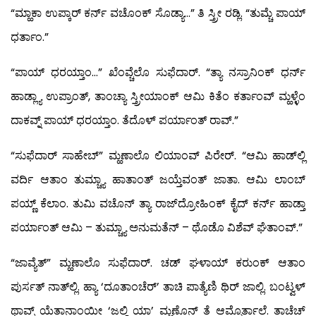
“ಮ್ಹಾಕಾ ಉಪ್ಕಾರ್ ಕರ್ನ್ ವಚೊಂಕ್ ಸೊಡ್ಯಾ…” ತಿ ಸ್ತ್ರೀ ರಡ್ಲಿ. “ತುಮ್ಚೆ ಪಾಯ್
ಧರ್ತಾಂ.”
“ಪಾಯ್ ಧರಯ್ತಾಂ…” ಖೆಂವ್ಚೆಲೊ ಸುಫೆದಾರ್. “ತ್ಯಾ ನಸ್ರಾನಿಂಕ್ ಧರ್ನ್
ಹಾಡ್ಲ್ಯಾ ಉಪ್ರಾಂತ್, ತಾಂಚ್ಯಾ ಸ್ತ್ರೀಯಾಂಕ್ ಆಮಿ ಕಿತೆಂ ಕರ್ತಾಂವ್ ಮ್ಹಳ್ಳೆಂ
ದಾಕವ್ನ್ ಪಾಯ್ ಧರಯ್ತಾಂ. ತೆದೊಳ್ ಪರ್ಯಾಂತ್ ರಾವ್.”
“ಸುಫೆದಾರ್ ಸಾಹೇಬ್” ಮ್ಹಣಾಲೊ ಲಿಯಾಂವ್ ಪಿರೇರ್. “ಆಮಿ ಹಾಡ್‍ಲ್ಲಿ
ವರ್ದಿ ಆತಾಂ ತುಮ್ಚ್ಯಾ ಹಾತಾಂತ್ ಜಯ್ತೆವಂತ್ ಜಾತಾ. ಆಮಿ ಲಾಂಬ್
ಪಯ್ಣ್ ಕೆಲಾಂ. ತುಮಿ ವಚೊನ್ ತ್ಯಾ ರಾಜ್‍ದ್ರೋಹಿಂಕ್ ಕೈದ್ ಕರ್ನ್ ಹಾಡ್ತಾ
ಪರ್ಯಾಂತ್ ಆಮಿ – ತುಮ್ಚ್ಯಾ ಅನುಮತೆನ್ – ಥೊಡೊ ವಿಶೆವ್ ಘೆತಾಂವ್.”
“ಜಾವ್ಯೆತ್” ಮ್ಹಣಾಲೊ ಸುಫೆದಾರ್. ಚಡ್ ಘಳಾಯ್ ಕರುಂಕ್ ಆತಾಂ
ಪುರ್ಸತ್ ನಾತ್‍ಲ್ಲಿ. ಹ್ಯಾ ‘ದೂತಾಂಚೆರ್’ ತಾಚಿ ಪಾತ್ಯೆಣಿ ಥಿರ್ ಜಾಲ್ಲಿ. ಬಂಟ್ವಳ್
ಥಾವ್ನ್ ಯೆತಾನಾಂಯೀ ‘ಜಲ್ದಿ ಯಾ’ ಮ್ಹಣೊನ್ ತೆ ಆಮ್ಸೊರ್ತಾಲೆ. ತಾಚೆಚ್