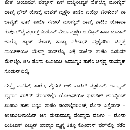
ಷೇಕ್ ಆಯಾಝ್, ಪರ್ತ್ಯಾನ್ ಏಕ್ ಪಾವ್ಟಿಂಚ್ಯಾಕ್ ಜಿಕ್‍ಲ್ಲೊ. ಮಂಗ್ಳುರ್
ಥಾವ್ನ್ ಫೌಜ್ ಯೇವ್ನ್ ಪಾವತ್ ಮ್ಹಳ್ಳೆಂ ತಾಣೆಂ ಪಯ್ಲೆಂ ಚಿಂತುಂಕ್ ನಾ
ಜಾವ್ಯೆತ್. ಪುಣ್ ತಾಚೊ ಸವಾರ್ ಮಂಗ್ಳುರ್ ಥಾವ್ನ್ ಪಾಟಿಂ ಯೆತಾನಾ
ಗುರ್ಪುರ್’ಚ್ಯೆ ನ್ಹಂಯ್ತ್ ಬುಡೊನ್ ಮೆಲಾ ಮ್ಹಳ್ಳೆಂ ಆಯ್ಕೊನ್ ತಾಕಾ ದುಬಾವ್
ಜಾಲ್ಲೊ. ತ್ಯಾಚ್ ವೆಳಾರ್, ತಾಚ್ಯಾ ನಶಿಬಾನ್ ಮ್ಹಳ್ಳೆಪರಿಂ ಚಿನ್ನಪ್ಪ
ನಾಯ್ಕ್‍ಯೀ ಯೇವ್ನ್ ಪಾವ್‍ಲ್ಲೊ. ಎಕ್ಯೆ ವಾಟೆನ್ ತಾಚೆಂ ರುಸುಮ್
ಮೆಳ್‍ಲ್ಲೆಂ, ಆನಿ ಡೊನಾ ಲುವಿಜಾಚಿ ಜವಾಬ್ದಾರಿ ತಾಣೆಂ ಚಿನ್ನಪ್ಪ ನಾಯ್ಕಾಕ್
ಸೊಡುನ್ ದಿಲ್ಲಿ.
ದುಸ್ರ್ಯೆ ವಾಟೆನ್, ತಾಣೆಂ, ಹೈದರ್ ಆಲಿ ಖಾತಿರ್ ಮ್ಹಣೊನ್, ಅಪ್ಲ್ಯಾಚ್
ಸ್ವಾರ್ಥಾ ಖಾತಿರ್ ಮಾಂಡ್‍ಲ್ಲೆಂ ಯೋಜನ್‍ಯೀ ಫಳಾದಿಕ್ ಜಾಂವ್ಚಿಂಚ್
ಖುಣಾಂ ತಾಕಾ ದಿಸ್ಲಿಂ. ತಾಣೆಂ ಚಿಂತ್‍ಲ್ಲೆಪರಿಂಚ್, ಡೊನ್ ಎಸ್ತೆಪಾನ್ –
ಉಚಾಂಬಳಾಯೆನ್ ಆನಿ ದುಬಾವಾಚ್ಯಾ ದೆಂವ್ಚಾರಾ ವರ್ವಿಂ – ಡೊನಾ
ಲುವಿಜಾಕ್ ಪಿಜ್ಡುನ್ ಖಾವ್ಯಾಂ ಮ್ಹಣ್ಚೆ ತಿತ್ಲೊ ಕ್ರೋಧಾನ್ ಭರ್’ಲ್ಲೊ. ತಶೆಂ