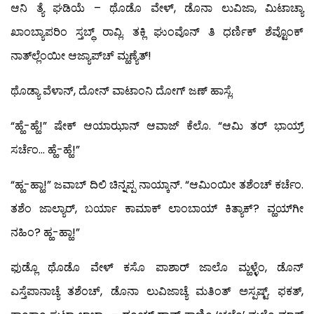
ಆನಿ ತ್ಯೆ ಘಡಿಯೆ – ಥೊಡೊ ವೇಳ್, ಡೊನಾ ಲುವಿಜಾ, ಮಿಟಾಚ್ಯಾ
ಖಾಂಬ್ಯಾಪರಿಂ ಸ್ತಬ್ಧ್ ರಾವ್ಲಿ. ತಕ್ಲಿ ಘುಂವೊನ್ ತಿ ಧರ್ಣಿಕ್ ಶೆವ್ಟೊಂಕ್
ನಾತ್‍ಲ್ಲೆಂಯೀ ಆಜ್ಯಾಪ್‍ಚ್ ಮ್ಹಣ್ಯೆತ್!
ಥೊಡ್ಯಾ ವೆಳಾನ್, ದೋನ್ ವಾಟಾಂನಿ ದೋಗ್ ಜಣ್ ಹಾಸ್ಲೆ.
“ಹ್ಹೆ-ಹ್ಹೆ!” ಷೇಕ್ ಆಯಾಝಾನ್ ಆವಾಜ್ ಕೆಲೊ. “ಆಮಿ ತರ್ ಭಾಯ್ರ್
ಸರ್ಚೆಂ… ಹ್ಹೆ-ಹ್ಹೆ!”
“ಹ್ಹ-ಹ್ಹಾ!” ಜವಾಬ್ ದಿಲಿ ಚಿನ್ನಪ್ಪ ನಾಯ್ಕಾನ್. “ಆಮಿಂಯೀ ತಶೆಂಚ್ ಕರ್ಚೆಂ.
ತಶೆಂ ಜಾಲ್ಯಾರ್, ಬರ್ಯಾ ಕಾಮಾಕ್ ಲಾಂಬಾಯ್ ಕಿತ್ಯಾಕ್? ವ್ಹಯ್‍ಗೀ
ನಹಿಂ? ಹ್ಹ-ಹ್ಹಾ!”
ಫುಡ್ಲೊ ಥೊಡೊ ವೇಳ್ ಕಸೊ ಪಾಶಾರ್ ಜಾಲೊ ಮ್ಹಳ್ಳೆಂ, ಡೊನ್
ಎಸ್ತೆಪಾನಾಚ್ಯೆ ತಶೆಂಚ್, ಡೊನಾ ಲುವಿಜಾಚ್ಯೆ ಮತಿಂತ್ ಅಸ್ಪಷ್ಟ್. ಫಕತ್,