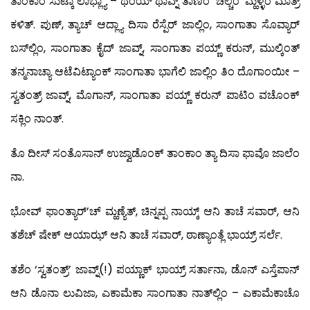
ತಾಂಕಾಂ ಸುಟ್ಕಾ ಲಾಭ್ಲ್ಯಾ – ಥಂಯ್ ಥಾವ್ನ್ ತಾಣಿಂ ‘ಚಲ್ಚೆಂ’ ಮ್ಹಳ್ಳೆಂ ಮಾತ್ರ್
ಕಳಿತ್. ಪುಣ್, ತ್ಯಾಚ್ ಆದ್ಲ್ಯಾ ದಿಸಾ ರೆಸ್ಪೆರ್ ಜಾಲ್ಲಿಂ, ಸಾಂಗಾತಾ ಸೊವ್ಯಾರ್
ಬಸ್‍ಲ್ಲಿಂ, ಸಾಂಗಾತಾ ಕೈದ್ ಜಾವ್ನ್, ಸಾಂಗಾತಾ ಪಯ್ಣ್ ಕರುನ್, ಮುಲ್ಕಿಂತ್
ತನ್ಮನಾಚ್ಯಾ ಆಟೆವಿಟ್ಯಾಂಕ್ ಸಾಂಗಾತಾ ಭಾಗೆಲಿ ಜಾಲ್ಲಿಂ ತಿಂ ದೊಗಾಂಯೀ –
ಸ್ವತಂತ್ರ್ ಜಾವ್ನ್, ಮೊಗಾನ್, ಸಾಂಗಾತಾ ಪಯ್ಣ್ ಕರುನ್ ಪಾಟಿಂ ವಚೊಂಕ್
ಸಕ್ಲಿಂ ನಾಂತ್.
ತೊ ದೀಸ್ ಸಂತೊಸಾನ್ ಉಜ್ವಾಡೊಂಕ್ ತಾಂಕಾಂ ತ್ಯಾ ದಿಸಾ ಫಾವೊ ಜಾಲೆಂ
ನಾ.
ಭೋವ್ ಫಾಂತ್ಯಾರ್’ಚ್ ಮ್ಹಣ್ಯೆತ್, ಚಿನ್ನಪ್ಪ ನಾಯ್ಕ್ ಆನಿ ತಾಚೆ ಸವಾರ್, ಆನಿ
ತಶೆಚ್ ಷೇಕ್ ಆಯಾಝ್ ಆನಿ ತಾಚೆ ಸವಾರ್, ಠಾಣ್ಯಾಂತ್ಲೆ ಭಾಯ್ರ್ ಸರ್ಲೆ.
ತಶೆಂ ‘ಸ್ವತಂತ್ರ್’ ಜಾವ್ನ್(!) ಪಯ್ಣಾಕ್ ಭಾಯ್ರ್ ಸರ್ತಾನಾ, ಡೊನ್ ಎಸ್ತೆಪಾನ್
ಆನಿ ಡೊನಾ ಲುವಿಜಾ, ಎಕಾಮೆಕಾ ಸಾಂಗಾತಾ ನಾತ್‍ಲ್ಲಿಂ – ಎಕಾಮೆಕಾಚೊ