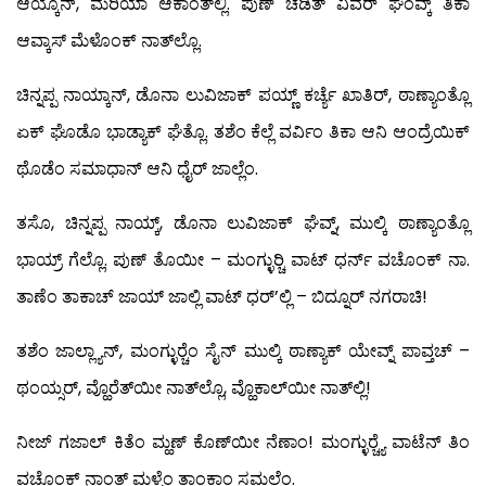
ಆಯ್ಕೊನ್, ಮರಿಯಾ ಆಕಾಂತ್‍ಲ್ಲಿ. ಪುಣ್ ಚಡಿತ್ ವಿವರ್ ಘೆಂವ್ಕ್ ತಿಕಾ
ಆವ್ಕಾಸ್ ಮೆಳೊಂಕ್ ನಾತ್‍ಲ್ಲೊ.
ಚಿನ್ನಪ್ಪ ನಾಯ್ಕಾನ್, ಡೊನಾ ಲುವಿಜಾಕ್ ಪಯ್ಣ್ ಕರ್ಚ್ಯೆ ಖಾತಿರ್, ಠಾಣ್ಯಾಂತ್ಲೊ
ಏಕ್ ಘೊಡೊ ಭಾಡ್ಯಾಕ್ ಘೆತ್ಲೊ. ತಶೆಂ ಕೆಲ್ಲೆ ವರ್ವಿಂ ತಿಕಾ ಆನಿ ಆಂದ್ರೆಯಿಕ್
ಥೊಡೆಂ ಸಮಾಧಾನ್ ಆನಿ ಧೈರ್ ಜಾಲ್ಲೆಂ.
ತಸೊ, ಚಿನ್ನಪ್ಪ ನಾಯ್ಕ್, ಡೊನಾ ಲುವಿಜಾಕ್ ಘೆವ್ನ್, ಮುಲ್ಕಿ ಠಾಣ್ಯಾಂತ್ಲೊ
ಭಾಯ್ರ್ ಗೆಲ್ಲೊ. ಪುಣ್ ತೊಯೀ – ಮಂಗ್ಳುರ್‍ಚಿ ವಾಟ್ ಧರ್ನ್ ವಚೊಂಕ್ ನಾ.
ತಾಣೆಂ ತಾಕಾಚ್ ಜಾಯ್ ಜಾಲ್ಲಿ ವಾಟ್ ಧರ್’ಲ್ಲಿ – ಬಿದ್ನೂರ್ ನಗರಾಚಿ!
ತಶೆಂ ಜಾಲ್ಲ್ಯಾನ್, ಮಂಗ್ಳುರ್‍ಚೆಂ ಸೈನ್ ಮುಲ್ಕಿ ಠಾಣ್ಯಾಕ್ ಯೇವ್ನ್ ಪಾವ್ತಚ್ –
ಥಂಯ್ಸರ್, ವ್ಹೊರೆತ್‍ಯೀ ನಾತ್‍ಲ್ಲೊ, ವ್ಹೊಕಾಲ್‍ಯೀ ನಾತ್‍ಲ್ಲಿ!
ನೀಜ್ ಗಜಾಲ್ ಕಿತೆಂ ಮ್ಹಣ್ ಕೊಣ್‍ಯೀ ನೆಣಾಂ! ಮಂಗ್ಳುರ್‍ಚ್ಯೆ ವಾಟೆನ್ ತಿಂ
ವಚೊಂಕ್ ನಾಂತ್ ಮ್ಹಳ್ಳೆಂ ತಾಂಕಾಂ ಸಮ್ಜಲೆಂ.