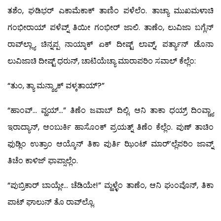
ತಶೆಂ, ಘಡಿಭರ್ ಎಕಾಮೆಕಾಕ್ ತಾಣಿಂ ಪಳೆಲೆಂ. ತಾಚ್ಯಾ ಮುಖಮಳಾಚಿ
ಗಂಭೀರಾಯ್ ಪಳೆವ್ನ್ ತಿಯೀ ಗಂಭೀರ್ ಜಾಲಿ. ತಾಣೆಂ, ಲುವಿಜಾ ಬಗ್ಲೆನ್
ರಾವ್‍ಲ್ಲ್ಯಾ ಚಿನ್ನಪ್ಪ ನಾಯ್ಕಾಕ್ ಏಕ್ ದೀಷ್ಟ್ ಲಾವ್ನ್, ಪರ್ತ್ಯಾನ್ ಡೊನಾ
ಲುವಿಜಾಚಿ ದೀಷ್ಟ್ ಧರುನ್, ಚಾಟಿಯೆಚ್ಯಾ ಮಾರಾಪರಿಂ ಸವಾಲ್ ಕೆಲ್ಲೆಂ:
“ತುಂ, ತ್ಯಾ ಮನ್ಶ್ಯಾಕ್ ವಳ್ಕತಾಯ್?”
“ಹಾಂವ್… ವ್ಹಯ್…” ತಿಣೆಂ ಜವಾಬ್ ದಿಲ್ಲಿ. ಆನಿ ತಾಕಾ ಧಯ್ರ್ ದಿಂವ್ಚ್ಯಾ
ಇರಾದ್ಯಾನ್, ಆಂಬುರ್ಕಿ ಹಾಸೊಂಕ್ ಪ್ರಯತ್ನ್ ತಿಣೆಂ ಕೆಲ್ಲೆಂ. ಪುಣ್ ತಾಚಿಂ
ಫುಡ್ಲಿಂ ಉತ್ರಾಂ ಆಯ್ಕೊನ್ ತಿಕಾ ಪುರ್ತಿ ಝಿಂಟ್ ಮಾರ್’ಲ್ಲೆಪರಿಂ ಜಾವ್ನ್
ತಿಚೆಂ ಕಾಳಿಜ್ ಫಾಪ್ಸಾಲ್ಲೆಂ.
“ಪುಬ್ರಿಕಾರ್ ಬಾಯ್ಲೇ… ಚೆಡಿಯೇ!” ಮ್ಹಳ್ಳೆಂ ತಾಣೆಂ, ಆನಿ ಘುಂವೊನ್, ತಿಕಾ
ಪಾಟ್ ಘಾಲುನ್ ತೊ ರಾವ್‍ಲ್ಲೊ.