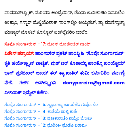
ಪಾವನಾತ್‍ಲ್ಲ್ಯಾಕ್, ಮರಿಯಾ ಆಂದ್ರೆಯಿನ್, ಡೊನಾ ಲುವಿಜಾಚಿಂ ನಿಮಾಣಿಂ
ಉತ್ರಾಂ, ಗಸ್ಪಾರ್ ಮೆಲ್ಖಿಯೊರಾಕ್ ಸಾಂಗ್‍ಲ್ಲಿಂ ಆಯ್ಕತಚ್, ತ್ಯಾ ಮಾನೆಸ್ತಾಚ್ಯಾ
ಮಾತ್ಯಾರ್ ಮೊಳಬ್ ಕೊಸ್ಳೊನ್ ಪಡ್‍ಲ್ಲೆಪರಿಂ ಜಾಲೆಂ.
ಸೊವೊ ಸುಂರ್ಗಾರುನ್ – 17:
ದೋನ್ ದೋಣಿಂಚೆರ್ ಪಾಯ್
ವಿಶೇಸ್ ಚತ್ರಾಯ್:
ಹಾಂಗಾಸರ್ ಪ್ರಕಟ್ ಜಾಂವ್ಚಿ ಹಿ ‘ಸೊವೊ ಸುಂರ್ಗಾರುನ್’
ಕೃತಿ ಹರ್ಯೆಕ್ಲ್ಯಾನ್ ವಾಚ್ಯೆತ್. ಪುಣ್ ಜರ್ ಕೊಣಾಯ್ಕಿ ಹಾಂತ್ಲೊ ಖಂಯ್ಚೊಯ್
ಭಾಗ್ ಪ್ರಕಟುಂಕ್ ಜಾಯ್ ತರ್ ತ್ಯಾ ಖಾತಿರ್ ತುಮಿ ಬರ್ಪಿನಿಶಿಂ ಪರ್ವಣ್ಗಿ
ಘೆಜೆ. ಗರ್ಜ್ ಆಸ್‍ಲ್ಲ್ಯಾಂನಿ donypereira@gmail.com
ವಿಳಾಸಾಕ್ ಇಮೈಲ್ ಕರ್ಚೆಂ.
ಸೊವೊ ಸುಂರ್ಗಾರುನ್ – 15: ಸ್ವಾರ್ಥಾಚ್ಯಾ ಜುಗಾರೆಚೆಂ ಗುರ್ಪೊಳೆಂ
ಸೊವೊ ಸುಂರ್ಗಾರುನ್ – 14: ಕಾಣಿಯೆ ಪಾಟ್ಲಿ ಕಾಣಿ
ಸೊವೊ ಸುಂರ್ಗಾರುನ್ – 13: ಪ್ರತೀಕಾರಾಚೆಂ ಪಯ್ಲೆಂ ಬೋಟ್
ಸೊವೊ ಸುಂರ್ಗಾರುನ್ – 12: ಧೊಶಿಂಕ್ ಥೊಡೊ ವಿರಾಮ್