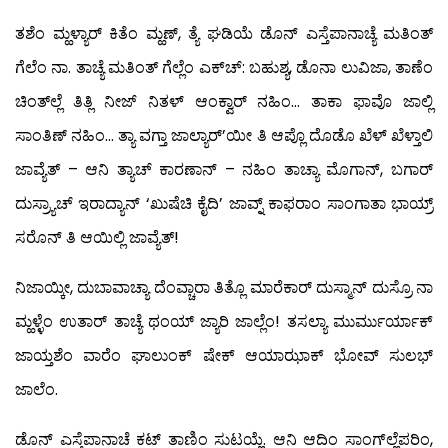
ತಶೆಂ ಮ್ಹಳ್ಯಾರ್ ಕಿತೆಂ ಮ್ಹಣ್, ತ್ಯೆ ಘಡಿಯೆ ಡೊನ್ ಎಸ್ತೆಪಾನಾಚ್ಯೆ ಮತಿಂತ್
ಗೆಲೆಂ ನಾ. ತಾಚ್ಯೆ ಮತಿಂತ್ ಗೆಲ್ಲೆಂ ಎಕ್‍ಚ್: ಬಹುಶ್ಯ, ಡೊನಾ ಲುವಿಜಾ, ತಾಣೆಂ
ಚಿಂತ್‍ಲ್ಲೆ ತಿತ್ಲಿ ನೀಜ್ ನಿತಳ್ ಆಂಕ್ವಾರ್ ನಹಿಂ… ತಾಕಾ ಫಾವೊ ಜಾಲ್ಲಿ
ಸಾಂತಿಣ್ ನಹಿಂ… ತ್ಯಾ ವಗ್ತಾ ಜಾಲ್ಯಾರ್’ಯೀ ತಿ ಆಪ್ಲೊ ದೊಡೊ ಖೆಳ್ ಖೆಳ್ತಾಲಿ
ಜಾವ್ಯೆತ್ – ಆನಿ ತ್ಯಾಚ್ ಕಾರಣಾನ್ – ನಹಿಂ ತಾಚ್ಯಾ ಮೊಗಾನ್, ಬಗಾರ್
ದುಸ್ರ್ಯಾಚ್ ಇರಾದ್ಯಾನ್ ‘ಖುಷೆಚಿ ಕೈದಿ’ ಜಾವ್ನ್ ಕಾಫರಾಂ ಸಾಂಗಾತಾ ಭಾಯ್ರ್
ಸರೊನ್ ತಿ ಆಯಿಲ್ಲಿ ಜಾವ್ಯೆತ್!
ನಿಜಾಯ್ಕೀ, ದುಬಾವಾಚ್ಯಾ ದೆಂವ್ಚಾರಾ ತಿತ್ಲೊ ಮಾರೆಕಾರ್ ದುಸ್ಮಾನ್ ದುಸ್ರೊ ನಾ
ಮ್ಹಳ್ಳೆಂ ಉತಾರ್ ತಾಚ್ಯೆ ಥಂಯ್ ಜ್ಯಾರಿ ಜಾಲ್ಲೆಂ! ತಸಲ್ಯಾ ಮುರ್ಮುರ್ಯಾಕ್
ಜಾಯ್ತಶೆಂ ವಾರೆಂ ಘಾಲುಂಕ್ ಷೇಕ್ ಆಯಾಝಾಕ್ ಭೋವ್ ಸುಲಭ್
ಜಾಲೆಂ.
ಡೊನ್ ಎಸ್ತೆಪಾನಾಚೆ ಕಟ್ ತಾಣಿಂ ಸುಟಯ್ಲೆ. ಆನಿ ಆದಿಂ ಸಾಂಗ್‍ಲ್ಲೆಪರಿಂ,