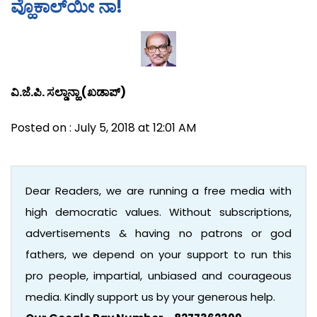
ವ್ಹೊಕಾಲ್‍ಯೀ ನಾ!
ವಿ.ಜೆ.ಪಿ. ಸಲ್ಡಾನ್ಹಾ (ಖಡಾಪ್)
Posted on : July 5, 2018 at 12:01 AM
Dear Readers, we are running a free media with
high democratic values. Without subscriptions,
advertisements & having no patrons or god
fathers, we depend on your support to run this
pro people, impartial, unbiased and courageous
media. Kindly support us by your generous help.