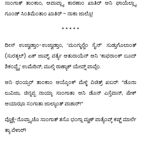
ಸಾಂಗಾತ್ ತಾಂಕಾಂ, ಆಪಾಪ್ಲ್ಯಾ ಕಾರಣಾಂ ಖಾತಿರ್ ಆನಿ ಘಾಯೆಲ್ಲ್ಯಾ
ಗೂಂಡ್ ಸಿಂತಿಮೆಂತಾಂ ಖಾತಿರ್ – ನಾಕಾ ಜಾಲ್ಲೊ!
* * * * *
ದೀಸ್ ಉಜ್ವಾಡ್ತಾಂ-ಉಜ್ವಾಡ್ತಾಂ, ‘ಮಂಗ್ಳುರ್‍ಚೆಂ ಸೈನ್’ ಸುಡ್ತುಗೊಲಾಂತ್
(ಸುರತ್ಕಲ್) ಏಕ್ ಜಾವ್ನ್, ವರ್ತ್ಯೆ ಆತುರಾಯೆನ್ ಆನಿ ‘ಕಾಫರಾಂಕ್ ಬೂದ್
ಶಿಕಂವ್ಚ್ಯೆ’ ಉಮೆದಿನ್, ಮುಲ್ಕಿ ಠಾಣ್ಯಾಕ್ ಯೇವ್ನ್ ಪಾವ್ಲೆಂ.
ಆನಿ ಥಂಯ್ಸರ್ ತಾಂಕಾಂ ಆಯ್ಕೊಂಕ್ ಮೆಳ್ಳಿ ವಿಚಿತ್ರ್ ಖಬರ್: “ಡೊನಾ
ಲುವಿಜಾ, ಚಿನ್ನಪ್ಪ ನಾಯ್ಕಾ ಸಾಂಗಾತಾ ಆನಿ ಡೊನ್ ಎಸ್ತೆಪಾನ್, ಷೇಕ್
ಆಯಾಝಾ ಸಂಗಾತಾ ಜಾಲ್ಯಾಂತ್ ಪಾಶಾರ್!”
ವ್ಹೊಕ್ಲೆ-ನೊವ್ರ್ಯಾಚೊ ಸಾಂಗಾತ್ ತಸೊ ಭಂಗ್ಲಾ ಮ್ಹಣ್ ಪಾತ್ಯೆಂವ್ಕ್ ಕಷ್ಟ್ ಮಾರ್ಲೆ
ತ್ಯಾ ವೆಳಾರ್!