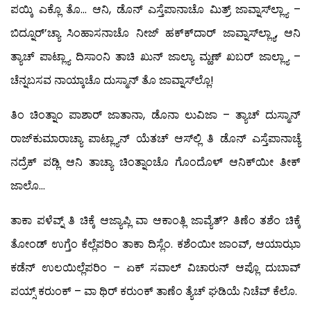
ಪಯ್ಕಿ ಎಕ್ಲೊ ತೊ… ಆನಿ, ಡೊನ್ ಎಸ್ತೆಪಾನಾಚೊ ಮಿತ್ರ್ ಜಾವ್ನಾಸ್‍ಲ್ಲ್ಯಾ –
ಬಿದ್ನೂರ್’ಚ್ಯಾ ಸಿಂಹಾಸನಾಚೊ ನೀಜ್ ಹಕ್ಕ್‍ದಾರ್ ಜಾವ್ನಾಸ್‍ಲ್ಲ್ಯಾ, ಆನಿ
ತ್ಯಾಚ್ ಪಾಟ್ಲ್ಯಾ ದಿಸಾಂನಿ ತಾಚಿ ಖುನ್ ಜಾಲ್ಯಾ ಮ್ಹಣ್ ಖಬರ್ ಜಾಲ್ಲ್ಯಾ –
ಚೆನ್ನಬಸವ ನಾಯ್ಕಾಚೊ ದುಸ್ಮಾನ್ ತೊ ಜಾವ್ನಾಸ್‍ಲ್ಲೊ!
ತಿಂ ಚಿಂತ್ನಾಂ ಪಾಶಾರ್ ಜಾತಾನಾ, ಡೊನಾ ಲುವಿಜಾ – ತ್ಯಾಚ್ ದುಸ್ಮಾನ್
ರಾಜ್‍ಕುಮಾರಾಚ್ಯಾ ಪಾಟ್ಲ್ಯಾನ್ ಯೆತಚ್ ಆಸ್‍ಲ್ಲಿ ತಿ ಡೊನ್ ಎಸ್ತೆಪಾನಾಚ್ಯೆ
ನದ್ರೆಕ್ ಪಡ್ಲಿ ಆನಿ ತಾಚ್ಯಾ ಚಿಂತ್ನಾಂಚೊ ಗೊಂದೊಳ್ ಆನಿಕ್‍ಯೀ ತೀಕ್
ಜಾಲೊ…
ತಾಕಾ ಪಳೆವ್ನ್ ತಿ ಚಿಕ್ಕೆ ಆಜ್ಯಾಪ್ಲಿ ವಾ ಆಕಾಂತ್ಲಿ ಜಾವ್ಯೆತ್? ತಿಣೆಂ ತಶೆಂ ಚಿಕ್ಕೆ
ತೋಂಡ್ ಉಗ್ತೆಂ ಕೆಲ್ಲೆಪರಿಂ ತಾಕಾ ದಿಸ್ಲೆಂ. ಕಶೆಂಯೀ ಜಾಂವ್, ಆಯಾಝಾ
ಕಡೆನ್ ಉಲಯಿಲ್ಲೆಪರಿಂ – ಏಕ್ ಸವಾಲ್ ವಿಚಾರುನ್ ಆಪ್ಲೊ ದುಬಾವ್
ಪಯ್ಸ್ ಕರುಂಕ್ – ವಾ ಥಿರ್ ಕರುಂಕ್ ತಾಣೆಂ ತ್ಯೆಚ್ ಘಡಿಯೆ ನಿಚೆವ್ ಕೆಲೊ.