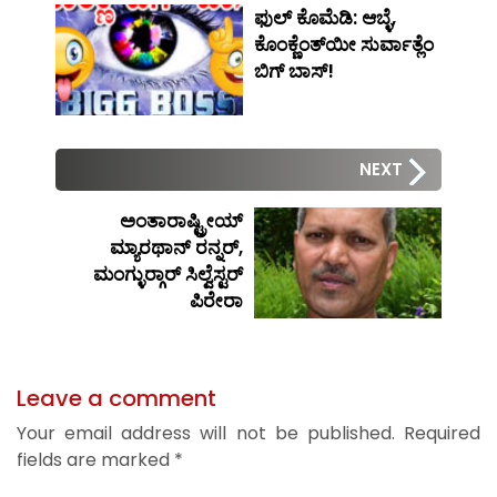
ಫುಲ್ ಕೊಮೆಡಿ: ಆಬ್ಳೆ,
ಕೊಂಕ್ಣೆಂತ್‍ಯೀ ಸುರ್ವಾತ್ಲೆಂ
ಬಿಗ್ ಬಾಸ್!
NEXT
ಅಂತಾರಾಷ್ಟ್ರೀಯ್
ಮ್ಯಾರಥಾನ್ ರನ್ನರ್,
ಮಂಗ್ಳುರ್‍ಗಾರ್ ಸಿಲ್ವೆಸ್ಟರ್
ಪಿರೇರಾ
Leave a comment
Your email address will not be published.
Required
fields are marked
*