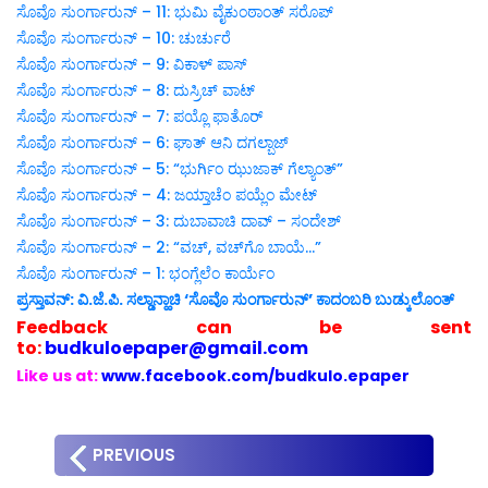
ಸೊವೊ ಸುಂರ್ಗಾರುನ್ – 11: ಭುಮಿ ವೈಕುಂಠಾಂತ್ ಸರೊಪ್
ಸೊವೊ ಸುಂರ್ಗಾರುನ್ – 10: ಚುರ್ಚುರೆ
ಸೊವೊ ಸುಂರ್ಗಾರುನ್ – 9: ವಿಕಾಳ್ ಪಾಸ್
ಸೊವೊ ಸುಂರ್ಗಾರುನ್ – 8: ದುಸ್ರಿಚ್ ವಾಟ್
ಸೊವೊ ಸುಂರ್ಗಾರುನ್ – 7: ಪಯ್ಲೊ ಫಾತೊರ್
ಸೊವೊ ಸುಂರ್ಗಾರುನ್ – 6: ಘಾತ್ ಆನಿ ದಗಲ್ಬಾಜ್
ಸೊವೊ ಸುಂರ್ಗಾರುನ್ – 5: “ಭುರ್ಗಿಂ ಝುಜಾಕ್ ಗೆಲ್ಯಾಂತ್”
ಸೊವೊ ಸುಂರ್ಗಾರುನ್ – 4: ಜಯ್ತಾಚೆಂ ಪಯ್ಲೆಂ ಮೇಟ್
ಸೊವೊ ಸುಂರ್ಗಾರುನ್ – 3: ದುಬಾವಾಚಿ ದಾವ್ – ಸಂದೇಶ್
ಸೊವೊ ಸುಂರ್ಗಾರುನ್ – 2: “ವಚ್, ವಚ್‍ಗೊ ಬಾಯೆ…”
ಸೊವೊ ಸುಂರ್ಗಾರುನ್ – 1: ಭಂಗ್ಲೆಲೆಂ ಕಾರ್ಯೆಂ
ಪ್ರಸ್ತಾವನ್: ವಿ.ಜೆ.ಪಿ. ಸಲ್ಡಾನ್ಹಾಚಿ ‘ಸೊವೊ ಸುಂರ್ಗಾರುನ್’ ಕಾದಂಬರಿ ಬುಡ್ಕುಲೊಂತ್
Feedback can be sent
to:
budkuloepaper@gmail.com
Like us at:
www.facebook.com/budkulo.epaper
PREVIOUS