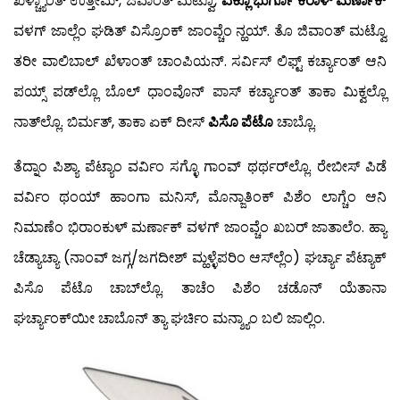
ಖೆಳ್ಚ್ಯಾಂತ್ ಉತ್ತೀಮ್, ಜಿವಾಂತ್ ಮಟ್ವೊ,
ಎಕ್ಲೊ ಭುರ್ಗೊ ಕರಾಳ್ ಮರ್ಣಾಕ್
ವಳಗ್ ಜಾಲ್ಲೆಂ ಘಡಿತ್ ವಿಸ್ರೊಂಕ್ ಜಾಂವ್ಚೆಂ ನ್ಹಯ್. ತೊ ಜಿವಾಂತ್ ಮಟ್ವೊ
ತರೀ ವಾಲಿಬಾಲ್ ಖೆಳಾಂತ್ ಚಾಂಪಿಯನ್. ಸರ್ವಿಸ್ ಲಿಫ್ಟ್ ಕರ್ಚ್ಯಾಂತ್ ಆನಿ
ಪಯ್ಸ್ ಪಡ್‍ಲ್ಲೊ ಬೊಲ್ ಧಾಂವೊನ್ ಪಾಸ್ ಕರ್ಚ್ಯಾಂತ್ ತಾಕಾ ಮಿಕ್ವಲ್ಲೊ
ನಾತ್‍ಲ್ಲೊ. ಬಿರ್ಮತ್, ತಾಕಾ ಏಕ್ ದೀಸ್
ಪಿಸೊ ಪೆಟೊ
ಚಾಬ್ಲೊ.
ತೆದ್ನಾಂ ಪಿಶ್ಯಾ ಪೆಟ್ಯಾಂ ವರ್ವಿಂ ಸಗ್ಳೊ ಗಾಂವ್ ಥರ್ಥರ್‌ಲ್ಲೊ. ರೇಬೀಸ್ ಪಿಡೆ
ವರ್ವಿಂ ಥಂಯ್ ಹಾಂಗಾ ಮನಿಸ್, ಮೊನ್ಜಾತಿಂಕ್ ಪಿಶೆಂ ಲಾಗ್ಚೆಂ ಆನಿ
ನಿಮಾಣೆಂ ಭಿರಾಂಕುಳ್ ಮರ್ಣಾಕ್ ವಳಗ್ ಜಾಂವ್ಚೆಂ ಖಬರ್ ಜಾತಾಲೆಂ. ಹ್ಯಾ
ಚೆಡ್ಯಾಚ್ಯಾ (ನಾಂವ್ ಜಗ್ಗ/ಜಗದೀಶ್ ಮ್ಹಳ್ಳೆಪರಿಂ ಆಸ್‍ಲ್ಲೆಂ) ಘರ್ಚ್ಯಾ ಪೆಟ್ಯಾಕ್
ಪಿಸೊ ಪೆಟೊ ಚಾಬ್‍ಲ್ಲೊ. ತಾಚೆಂ ಪಿಶೆಂ ಚಡೊನ್ ಯೆತಾನಾ
ಘರ್ಚ್ಯಾಂಕ್‍ಯೀ ಚಾಬೊನ್ ತ್ಯಾ ಘರ್ಚಿಂ ಮನ್ಶ್ಯಾಂ ಬಲಿ ಜಾಲ್ಲಿಂ.