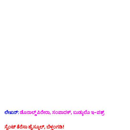
ಲೇಖನ್:
ಡೊನಾಲ್ಡ್ ಪಿರೇರಾ, ಸಂಪಾದಕ್, ಬುಡ್ಕುಲೊ ಇ-ಪತ್ರ್
ಸೈಂಟ್ ತೆರೆಸಾ ಹೈಸ್ಕೂಲ್, ಬೆಳ್ತಂಗಡಿ!