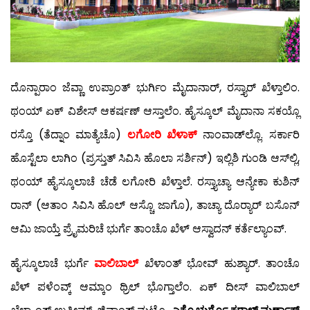
ದೊನ್ಪಾರಾಂ ಜೆವ್ಣಾ ಉಪ್ರಾಂತ್ ಭುರ್ಗಿಂ ಮೈದಾನಾರ್, ರಸ್ತ್ಯಾರ್ ಖೆಳ್ತಾಲಿಂ.
ಥಂಯ್ ಏಕ್ ವಿಶೇಸ್ ಆಕರ್ಷಣ್ ಆಸ್ತಾಲೆಂ. ಹೈಸ್ಕೂಲ್ ಮೈದಾನಾ ಸಕಯ್ಲೊ
ರಸ್ತೊ (ತೆದ್ನಾಂ ಮಾತ್ಯೆಚೊ)
ಲಗೋರಿ ಖೆಳಾಕ್
ನಾಂವಾಡ್‍ಲ್ಲೊ. ಸರ್ಕಾರಿ
ಹೊಸ್ಟೆಲಾ ಲಾಗಿಂ (ಪ್ರಸ್ತುತ್ ಸಿವಿಸಿ ಹೊಲಾ ಸರ್ಶಿನ್) ಇಲ್ಲಿಶಿ ಗುಂಡಿ ಆಸ್‍ಲ್ಲಿ,
ಥಂಯ್ ಹೈಸ್ಕೂಲಾಚೆ ಚೆಡೆ ಲಗೋರಿ ಖೆಳ್ತಾಲೆ. ರಸ್ತ್ಯಾಚ್ಯಾ ಆನ್ಯೇಕಾ ಕುಶಿನ್
ರಾನ್ (ಆತಾಂ ಸಿವಿಸಿ ಹೊಲ್ ಆಸ್ಚೊ ಜಾಗೊ), ತಾಚ್ಯಾ ದೊರ್‍ಯಾರ್ ಬಸೊನ್
ಆಮಿ ಜಾಯ್ತೆ ಪ್ರೈಮರಿಚೆ ಭುರ್ಗೆ ತಾಂಚೊ ಖೆಳ್ ಆಸ್ವಾದನ್ ಕರ್ತೆಲ್ಯಾಂವ್.
ಹೈಸ್ಕೂಲಾಚೆ ಭುರ್ಗೆ
ವಾಲಿಬಾಲ್
ಖೆಳಾಂತ್ ಭೋವ್ ಹುಶ್ಯಾರ್. ತಾಂಚೊ
ಖೆಳ್ ಪಳೆಂವ್ಕ್ ಆಮ್ಕಾಂ ಥ್ರಿಲ್ ಭೊಗ್ತಾಲೆಂ. ಏಕ್ ದೀಸ್ ವಾಲಿಬಾಲ್