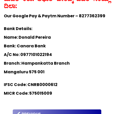
ದಿಲಾ:
Our Google Pay & Paytm Number – 8277362399
Bank Details:
Name: Donald Pereira
Bank: Canara Bank
A/C No: 0977101022194
Branch: Hampankatta Branch
Mangaluru 575 001
IFSC Code: CNRB0000612
MICR Code: 575015009