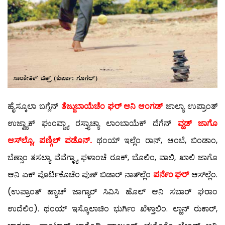
ಹೈಸ್ಕೂಲಾ ಬಗ್ಲೆನ್
ತೆಜ್ಜುಬಾಯೆಚೆಂ ಘರ್ ಆನಿ ಆಂಗಡ್
ಜಾಲ್ಯಾ ಉಪ್ರಾಂತ್
ಉಜ್ವ್ಯಾಕ್ ಘುಂವ್ಚ್ಯಾ ರಸ್ತ್ಯಾಚ್ಯಾ ಲಾಂಬಾಯೆಕ್ ದೆಗೆನ್
ವ್ಹಡ್ ಜಾಗೊ
ಆಸ್‍ಲ್ಲೊ, ಪಣ್ಗಿಲ್ ಪಡೊನ್.
ಥಂಯ್ ಇಲ್ಲೆಂ ರಾನ್, ಆಂಬೆ, ಬಿಂಡಾಂ,
ಬೆಣ್ಸಾಂ ತಸಲ್ಯಾ ವೆವೆಗ್ಳ್ಯಾ ಫಳಾಂಚೆ ರೂಕ್, ಬೊಲಿಂ, ವಾಲಿ, ಖಾಲಿ ಜಾಗೊ
ಆನಿ ಏಕ್ ಪೊರ್ಟಿಕೊಚೆಂ ಪುಣ್ ಬಿಡಾರ್ ನಾತ್‍ಲ್ಲೆಂ
ಪರ್ನೆಂ ಘರ್
ಆಸ್‍ಲ್ಲೆಂ.
(ಉಪ್ರಾಂತ್ ಹ್ಯಾಚ್ ಜಾಗ್ಯಾರ್ ಸಿವಿಸಿ ಹೊಲ್ ಆನಿ ಸಬಾರ್ ಘರಾಂ
ಉದೆಲಿಂ). ಥಂಯ್ ಇಸ್ಕೊಲಾಚಿಂ ಭುರ್ಗಿಂ ಖೆಳ್ತಾಲಿಂ. ಲ್ಹಾನ್ ರುಕಾರ್,