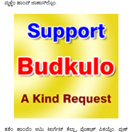
ಮ್ಹಳ್ಳೆಂ ಹಾಂವ್ ಜಾಣಾಸ್‍ಲ್ಲೊಂ.
ತಶೆಂ ಹಾಂವೆಂ ಆಮಿ ಟಾರ್ಗೆಟ್ ಕೆಲ್ಲ್ಯಾ ಪೊಣ್ಸಾಕ್ ಪಿಕಯ್ಲೆಂ. ಪುಣ್