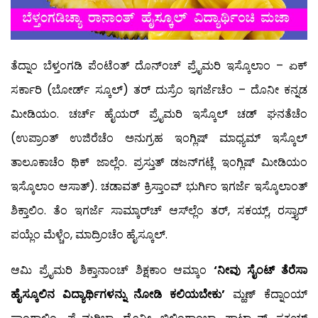
ತೆದ್ನಾಂ ಬೆಳ್ತಂಗಡಿ ಪೆಂಟೆಂತ್ ದೊನ್‍ಂಚ್ ಪ್ರೈಮರಿ ಇಸ್ಕೊಲಾಂ – ಏಕ್
ಸರ್ಕಾರಿ (ಬೋರ್ಡ್ ಸ್ಕೂಲ್) ತರ್ ದುಸ್ರೆಂ ಇಗರ್ಜೆಚೆಂ – ದೊನೀ ಕನ್ನಡ
ಮೀಡಿಯಂ. ಚರ್ಚ್ ಹೈಯರ್ ಪ್ರೈಮರಿ ಇಸ್ಕೊಲ್ ಚಡ್ ಘನತೆಚೆಂ
(ಉಪ್ರಾಂತ್ ಉಜಿರೆಚೆಂ ಅನುಗ್ರಹ ಇಂಗ್ಲಿಷ್ ಮಾಧ್ಯಮ್ ಇಸ್ಕೊಲ್
ತಾಲೂಕಾಚೆಂ ಥಿಕ್ ಜಾಲ್ಲೆಂ. ಪ್ರಸ್ತುತ್ ಡಜನ್‍ಗಟ್ಲೆ ಇಂಗ್ಲಿಷ್ ಮೀಡಿಯಂ
ಇಸ್ಕೊಲಾಂ ಆಸಾತ್). ಚಡಾವತ್ ಕ್ರಿಸ್ತಾಂವ್ ಭುರ್ಗಿಂ ಇಗರ್ಜೆ ಇಸ್ಕೊಲಾಂತ್
ಶಿಕ್ತಾಲಿಂ. ತೆಂ ಇಗರ್ಜೆ ಸಾಮ್ಕಾರ್‌ಚ್ ಆಸ್‍ಲ್ಲೆಂ ತರ್, ಸಕಯ್ಲ್, ರಸ್ತ್ಯಾರ್
ಪಯ್ಲೆಂ ಮೆಳ್ಚೆಂ, ಮಾದ್ರಿಂಚೆಂ ಹೈಸ್ಕೂಲ್.
ಆಮಿ ಪ್ರೈಮರಿ ಶಿಕ್ತಾನಾಂಚ್ ಶಿಕ್ಷಕಾಂ ಆಮ್ಕಾಂ
‘ನೀವು ಸೈಂಟ್ ತೆರೆಸಾ
ಹೈಸ್ಕೂಲಿನ ವಿದ್ಯಾರ್ಥಿಗಳನ್ನು ನೋಡಿ ಕಲಿಯಬೇಕು’
ಮ್ಹಣ್ ಕೆದ್ನಾಂಯ್