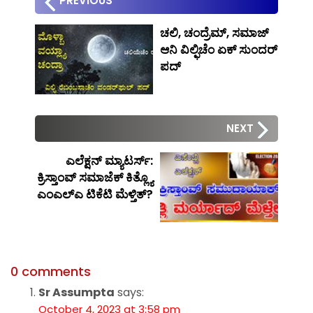
PREVIOUS
ಚಲಿ, ಚಂದ್ರೆಮ್, ಸಮಾಜ್
ಆನಿ ವಿಲ್ಫಿಚೆಂ ಏಕ್ ಸುಂದರ್
ಪದ್
NEXT
ಎಲೆಕ್ಷನ್ ಮ್ಯಾಟರ್ಸ್:
ಕ್ರಿಸ್ತಾಂವ್ ಸಮಾಜೆಕ್ ಕಿತ್ಲ್ಯೊ
ಎಂಎಲ್‍ಎ ಟಿಕೆಟಿ ಮೆಳ್ತಿತ್?
0 comments
Sr Assumpta
says:
October 4, 2023 at 3:58 pm