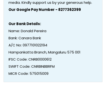
media. Kindly support us by your generous help.
Our Google Pay Number - 8277362399
Our Bank Details:
Name: Donald Pereira
Bank: Canara Bank
A/C No: 0977101022194
Hampankatta Branch, Mangaluru 575 001
IFSC Code: CNRB0000612
SWIFT Code: CNRBINBBRFM
MICR Code: 575015009