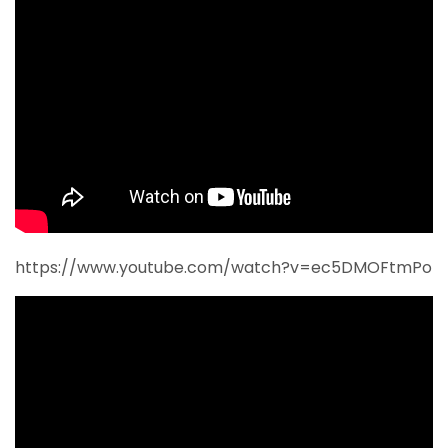
https://www.youtube.com/watch?v=ec5DMOFtmPo