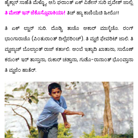
ಹೈಕ್ಲಾಸ್ ಸಾಹೆತಿ ಮೆಳ್ಳ್ಯೊ. ಆನಿ ಘರಾಂತ್ ಏಕ್ ವಿಶೇಸ್ ಸುರಿ ಪ್ರವೇಶ್ ಜಾಲ್ಲಿ.
ತಿ ಮೇಡ್ ಇನ್ ಜೆಕೊಸ್ಲೊವಾಕಿಯಾ!
ತಿಚ್ ಹ್ಯಾ ಕಾಣಿಯೆಚಿ ಹೀರೊ!!
ತಿ ಏಕ್ ಲ್ಹಾನ್ ಸುರಿ. ದೊಡ್ಚಿ. ತಾಚೊ ಆಕಾರ್ ಮಾಸ್ಳೆಚೊ. ರಂಗ್
ಭಾಂಗಾರಾಚೊ (ಪಿಂತುರಾಂತ್ ದಿಲ್ಲೆಪರಿಂಚ್). ತಿ ಮ್ಹಜಿ ಫೇವರಿಟ್ ಜಾಲಿ. ತಿ
ಮ್ಹಜ್ಯಾಚ್ ಬೊಲ್ಸಾಂತ್ ರಾಜ್ ಕರ್ತಾಲಿ. ಆಂಬೆ ಇತ್ಯಾದಿ ಖಾತಾನಾ, ಸಾರೊಣ್
ಕರುಂಕ್ ಇರ್ ತಾಸ್ತಾನಾ, ರುಕಾರ್ ಚಡ್ತಾನಾ, ಗುಡೊ-ರಾನಾಂತ್ ಭೊಂವ್ತಾನಾ
ತಿ ಮ್ಹಜೆಂ ಹಾತೆರ್.