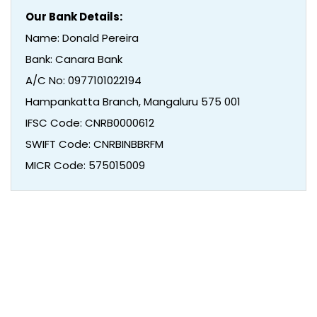
Our Bank Details:
Name: Donald Pereira
Bank: Canara Bank
A/C No: 0977101022194
Hampankatta Branch, Mangaluru 575 001
IFSC Code: CNRB0000612
SWIFT Code: CNRBINBBRFM
MICR Code: 575015009