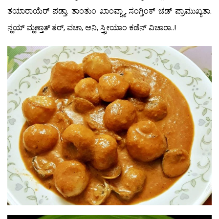
ತಯಾರಾಯೆರ್ ಪಡ್ತಾ. ತಾಂತುಂ ಖಾಂವ್ಚ್ಯಾ ಸಂಗ್ತಿಂಕ್ ಚಡ್ ಪ್ರಾಮುಖ್ಯತಾ.
ನ್ಹಯ್ ಮ್ಹಣ್ತಾತ್ ತರ್, ವಚಾ, ಆನಿ, ಸ್ತ್ರೀಯಾಂ ಕಡೆನ್ ವಿಚಾರಾ..!