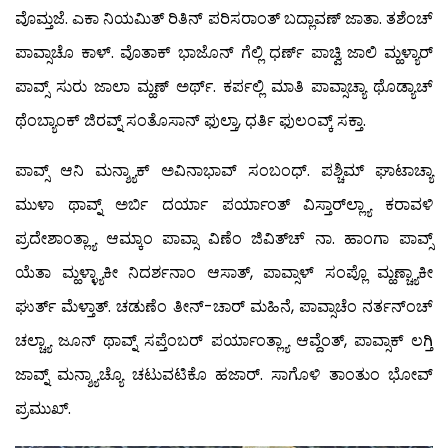
ವೊಮ್ತಜೆ. ಎಕಾ ನಿಯಮಿತ್ ರಿತಿನ್ ಪರಿಸರಾಂತ್ ಬದ್ಲಾವಣ್ ಜಾತಾ. ತಶೆಂಚ್
ಪಾವ್ಸಾಚೊ ಕಾಳ್. ವೊತಾಕ್ ಭಾಜೊನ್ ಗೆಲ್ಲಿ ಧರ್ಣ್ ಪಾಚ್ವಿ ಜಾಲಿ ಮ್ಹಳ್ಯಾರ್
ಪಾವ್ಸ್ ಸುರು ಜಾಲಾ ಮ್ಹಣ್ ಅರ್ಥ್. ಕರ್ಪಲ್ಲಿ ಮಾತಿ ಪಾವ್ಸಾಚ್ಯಾ ಥೊಡ್ಯಾಚ್
ಥೆಂಬ್ಯಾಂಕ್ ಜಿರವ್ನ್ ಸಂತೊಸಾನ್ ಫುಲ್ತಾ, ಧರ್ತಿ ಫುಲಂವ್ಕ್ ಸಕ್ತಾ.
ಪಾವ್ಸ್ ಆನಿ ಮನ್ಶ್ಯಾಕ್ ಅವಿನಾಭಾವ್ ಸಂಬಂಧ್. ಪಶ್ಚಿಮ್ ಘಾಟಾಚ್ಯಾ
ಮುಳಾ ಥಾವ್ನ್ ಅರ್ಬಿ ದರ್ಯಾ ಪರ್ಯಾಂತ್ ವಿಸ್ತಾರ್‌ಲ್ಲ್ಯಾ ಕರಾವಳಿ
ಪ್ರದೇಶಾಂತ್ಲ್ಯಾ ಆಮ್ಕಾಂ ಪಾವ್ಸಾ ವಿಣೆಂ ಜಿವಿತ್‍ಚ್ ನಾ. ಹಾಂಗಾ ಪಾವ್ಸ್
ಯೆತಾ ಮ್ಹಳ್ಳ್ಯಾಕೀ ನಿದರ್ಶನಾಂ ಆಸಾತ್, ಪಾವ್ಸಾಳ್ ಸಂಪ್ಲೊ ಮ್ಹಣ್ಚ್ಯಾಕೀ
ಘುರ್ತ್ ಮೆಳ್ತಾತ್. ಚಡುಣೆಂ ತೀನ್-ಚಾರ್ ಮಹಿನೆ, ಪಾವ್ಸಾಚೆಂ ನರ್ತನ್‍ಂಚ್
ಚಲ್ಚ್ಯಾ ಜೂನ್ ಥಾವ್ನ್ ಸಪ್ತೆಂಬರ್ ಪರ್ಯಾಂತ್ಲ್ಯಾ ಆವ್ದೆಂತ್, ಪಾವ್ಸಾಕ್ ಲಗ್ತಿ
ಜಾವ್ನ್ ಮನ್ಶ್ಯಾಚ್ಯೊ ಚಟುವಟಿಕೊ ಹಜಾರ್. ಸಾಗೊಳಿ ತಾಂತುಂ ಭೋವ್
ಪ್ರಮುಖ್.