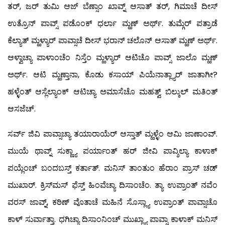
ತರ್, ಜರ್ ತುಮಿ ಆಜ್ ಬೆಣ್ಸಾಂ ಖಾವ್ನ್ ಆಸಾತ್ ತರ್, ಗಿಮಾಚೆ ದೀಸ್
ಉತ್ರೊನ್ ಪಾವ್ಸ್ ಪಡೊಂಕ್ ಧರ್ಲಾ ಮ್ಹಣ್ ಅರ್ಥ್. ತುಮ್ಗೆರ್ ಪತ್ರಾಡೆ
ಕೆಲ್ಯಾತ್ ಮ್ಹಳ್ಯಾರ್ ಪಾವ್ಸಾಚೆ ದೀಸ್ ಭರಾನ್ ಚಲೊನ್ ಆಸಾತ್ ಮ್ಹಣ್ ಅರ್ಥ್.
ಆಳ್ವಾಚ್ಯಾ ಪಾಳಾಂಚೆಂ ನಿಸ್ತೆಂ ಮ್ಹಳ್ಯಾರ್ ಆಟಿಚೊ ಪಾವ್ಸ್ ಜಾಲೊ ಮ್ಹಣ್
ಅರ್ಥ್. ಆಟಿ ಮ್ಹಣ್ತಾನಾ, ಕೊಡು ಕಸಾಯ್ ಪಿಯೆನಾತ್ಲ್ಯಾರ್ ಜಾತಾಗೀ?
ಹಳ್ಳೆಂತ್ ಆಸ್ಲೆಲ್ಯಾಂಕ್ ಆಟಿಚ್ಯಾ ಅಮಾಸೆಚೊ ಮಹತ್ವ್ ಬಿಲ್ಕುಲ್ ಮತಿಂತ್
ಆಸಜೆಚ್.
ಸರ್ವ್ ಜಿವಿ ಪಾವ್ಸಾಚ್ಯಾ ತಯಾರಾಯೆರ್ ಆಸ್ತಾತ್ ಮ್ಹಳ್ಳೆಂ ಆಮಿ ಜಾಣಾಂವ್.
ಮುಯೆ ಥಾವ್ನ್ ಸುಕ್ಣ್ಯಾ ಪರ್ಯಾಂತ್ ಹರ್ ಜೀವಿ ಪಾವ್ಶಿಲ್ಯಾ ಕಾಳಾಕ್
ಪಯ್ಲೆಂಚ್ ಬಂದಬಸ್ತ್ ಕರ್ತಾತ್. ಮನಿಸ್ ತಾಂತುಂ ಹೆರಾಂ ಪ್ರಾಸ್ ಚಡ್
ಮುಖಾರ್. ಕ್ರಿಸ್‍ಮಸ್ ಫೆಸ್ತ್ ಹಿಂವೆಚ್ಯಾ ದಿಸಾಂಚೆಂ. ತ್ಯಾ ಉಪ್ರಾಂತ್ ನವೆಂ
ವರಸ್ ಜಾವ್ನ್, ಕಠಿಣ್ ವೊತಾಚೆ ಮಹಿನೆ ಸೊಸ್ಲ್ಯಾ ಉಪ್ರಾಂತ್ ಪಾವ್ಸಾಚೊ
ಕಾಳ್ ಸುರ್ವಾತ್ತಾ. ಧಗಿಚ್ಯಾ ದಿಸಾಂನಿಂಚ್ ಮುಖ್ಲ್ಯಾ ಪಾವ್ಸಾ ಕಾಳಾಕ್ ಮನಿಸ್