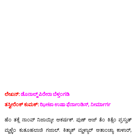
ಲೇಖನ್:
ಡೊನಾಲ್ಡ್ ಪಿರೇರಾ ಬೆಳ್ತಂಗಡಿ
ತಸ್ವೀರೆಂಕ್ ಕುಮಕ್:
ಝೀಟಾ ಉಷಾ ಫೆರ್ನಾಂಡಿಸ್, ನೀರ್ಮಾರ್ಗ
ಹೆಂ ತಕ್ಲೆ ನಾಂವ್ ನಿಜಾಯ್ಕೀ ಆಕರ್ಷಕ್. ಪುಣ್ ಆಜ್ ತೆಂ ಕಿತ್ಲೆಂ ಪ್ರಸ್ತುತ್
ಮ್ಹಳ್ಳೆಂ ಕುತೂಹಲಾಚಿ ಗಜಾಲ್. ಕಿತ್ಯಾಕ್ ಮ್ಹಳ್ಯಾರ್ ಆತಾಂಚ್ಯಾ ಕಾಳಾರ್,