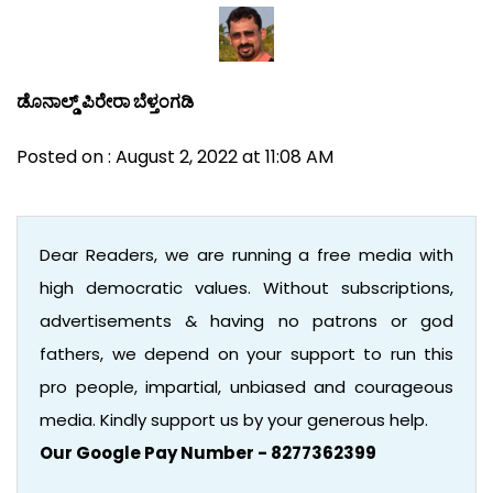
ಡೊನಾಲ್ಡ್ ಪಿರೇರಾ ಬೆಳ್ತಂಗಡಿ
Posted on : August 2, 2022 at 11:08 AM
Dear Readers, we are running a free media with
high democratic values. Without subscriptions,
advertisements & having no patrons or god
fathers, we depend on your support to run this
pro people, impartial, unbiased and courageous
media. Kindly support us by your generous help.
Our Google Pay Number - 8277362399