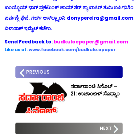
ಖಂಯ್ಚೊಯ್ ಭಾಗ್ ಪ್ರಕಟುಂಕ್ ಜಾಯ್ ತರ್ ತ್ಯಾ ಖಾತಿರ್ ತುಮಿ ಬರ್ಪಿನಿಶಿಂ
ಪರ್ವಣ್ಗಿ ಘೆಜೆ. ಗರ್ಜ್ ಆಸ್‍ಲ್ಲ್ಯಾಂನಿ donypereira@gmail.com
ವಿಳಾಸಾಕ್ ಇಮೈಲ್ ಕರ್ಚೆಂ.
Send
Feedback to:
budkuloepaper@gmail.com
Like us at:
www.facebook.com/budkulo.epaper
PREVIOUS
ಸರ್ದಾರಾಂಚಿ ಸಿನೊಲ್ –
21: ಉಚಾಂಬಳ್ ಸೊಧ್ನಾಂ
NEXT