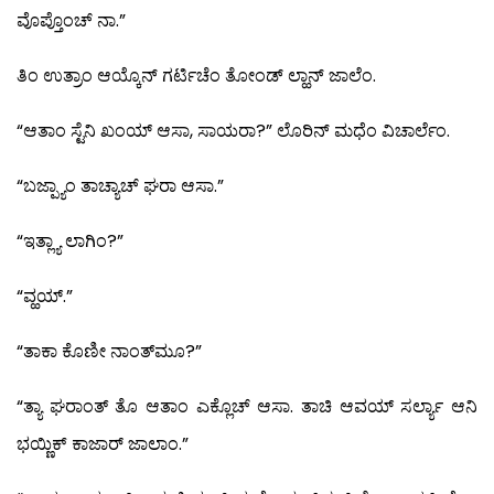
ವೊಪ್ತೊಂಚ್ ನಾ.”
ತಿಂ ಉತ್ರಾಂ ಆಯ್ಕೊನ್ ಗರ್ಟಿಚೆಂ ತೋಂಡ್ ಲ್ಹಾನ್ ಜಾಲೆಂ.
“ಆತಾಂ ಸ್ಟೆನಿ ಖಂಯ್ ಆಸಾ, ಸಾಯರಾ?” ಲೊರಿನ್ ಮಧೆಂ ವಿಚಾರ್ಲೆಂ.
“ಬಜ್ಪ್ಯಾಂ ತಾಚ್ಯಾಚ್ ಘರಾ ಆಸಾ.”
“ಇತ್ಲ್ಯಾ ಲಾಗಿಂ?”
“ವ್ಹಯ್.”
“ತಾಕಾ ಕೊಣೀ ನಾಂತ್‍ಮೂ?”
“ತ್ಯಾ ಘರಾಂತ್ ತೊ ಆತಾಂ ಎಕ್ಲೊಚ್ ಆಸಾ. ತಾಚಿ ಆವಯ್ ಸರ್ಲ್ಯಾ ಆನಿ
ಭಯ್ಣಿಕ್ ಕಾಜಾರ್ ಜಾಲಾಂ.”