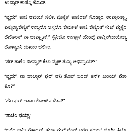
ಉದ್ಗಾರ್ ಕಾಡ್ಲೊ ಜೆಮಿನ್.
“ವ್ಹಯ್. ತಾಚಿ ಆವಯ್ ಸರ್ಲಿ. ವೊಕ್ಲೆಕ್ ತಾಣೆಂಚ್ ಸೊಡ್ಲಾಂ. ಉಪ್ರಾಂತ್ಲ್ಯಾ
ಎಕ್ಸುರ್‍ಯಾ ಜಿಣ್ಯೆಕ್ ಉಬ್ಗಲೊ ಆಸ್ತಲೊ. ಬಿರ್ಮತ್ ತಾಚಿ. ಜಿಣ್ಯೆಂತ್ ಸುಖ್ ಮ್ಹಳ್ಳೆಂ
ದೆಖೊಂಕ್ ನಾ ಬಾವ್ಡ್ಯಾನ್.” ಸ್ಟೆನಿಚೊ ಉಗ್ಡಾಸ್ ಯೇವ್ನ್ ಪಾವ್ಲಿನ್‍ಬಾಯೆಚ್ಯಾ
ದೊಳ್ಯಾಂನಿ ದುಖಾಂ ಭರ್ಲಿಂ.
“ತರ್ ತಾಣೆಂ ಜೀವ್ಘಾತ್ ಕೆಲಾ ಮ್ಹಣ್ ತುಮ್ಚಿ ಅಭಿಪ್ರಾಯ್?”
“ವ್ಹಯ್. ನಾ ಜಾಲ್ಯಾರ್ ಘರ್ ಆನಿ ಶೊಪ್ ಬಂದ್ ಕರ್ನ್ ಖಂಯ್ ವೆತಾ
ತೊ?”
“ಹೆಂ ಘರ್ ಆತಾಂ ಕೋಣ್ ಪಳೆತಾ?”
“ತಾಚೆಂ ಭಯ್ಣ್.”
“ಬರೆಂ ಆಮಿ ವೆತಾಂವ್. ತುಕಾ ಮಸ್ತ್ ದೇವ್ ಬರೆಂ ಕರುಂ.” ದೊಗೀ ತಿಚೊ