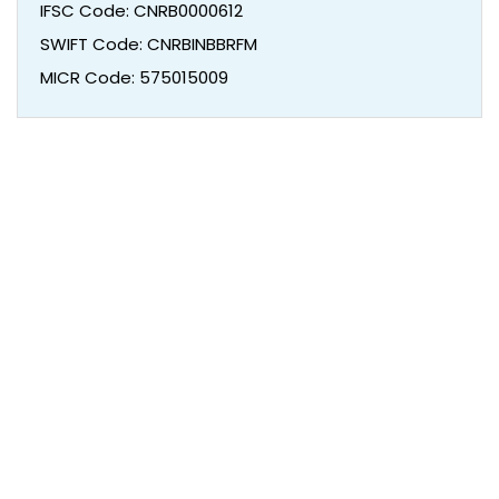
IFSC Code: CNRB0000612
SWIFT Code: CNRBINBBRFM
MICR Code: 575015009