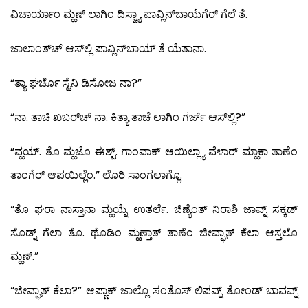
ವಿಚಾರ್ಯಾಂ ಮ್ಹಣ್ ಲಾಗಿಂ ದಿಸ್ಚ್ಯಾ ಪಾವ್ಲಿನ್‍ಬಾಯೆಗೆರ್ ಗೆಲೆ ತೆ.
ಜಾಲಾಂತ್‍ಚ್ ಆಸ್‍ಲ್ಲಿ ಪಾವ್ಲಿನ್‍ಬಾಯ್ ತೆ ಯೆತಾನಾ.
“ತ್ಯಾ ಘರ್ಚೊ ಸ್ಟೆನಿ ಡಿಸೋಜ ನಾ?”
“ನಾ. ತಾಚಿ ಖಬರ್‌ಚ್ ನಾ. ಕಿತ್ಯಾ ತಾಚೆ ಲಾಗಿಂ ಗರ್ಜ್ ಆಸ್‍ಲ್ಲಿ?”
“ವ್ಹಯ್. ತೊ ಮ್ಹಜೊ ಈಶ್ಟ್. ಗಾಂವಾಕ್ ಆಯಿಲ್ಲ್ಯಾ ವೆಳಾರ್ ಮ್ಹಾಕಾ ತಾಣೆಂ
ತಾಂಗೆರ್ ಆಪಯಿಲ್ಲೆಂ.” ಲೊರಿ ಸಾಂಗಲಾಗ್ಲೊ.
“ತೊ ಘರಾ ನಾಸ್ತಾನಾ ಮ್ಹಯ್ನೆ ಉತರ್ಲೆ. ಜಿಣ್ಯೆಂತ್ ನಿರಾಶಿ ಜಾವ್ನ್ ಸಕ್ಕಡ್
ಸೊಡ್ನ್ ಗೆಲಾ ತೊ. ಥೊಡಿಂ ಮ್ಹಣ್ತಾತ್ ತಾಣೆಂ ಜೀವ್ಘಾತ್ ಕೆಲಾ ಆಸ್ತಲೊ
ಮ್ಹಣ್.”
“ಜೀವ್ಘಾತ್ ಕೆಲಾ?” ಆಪ್ಣಾಕ್ ಜಾಲ್ಲೊ ಸಂತೊಸ್ ಲಿಪವ್ನ್ ತೋಂಡ್ ಬಾವವ್ನ್