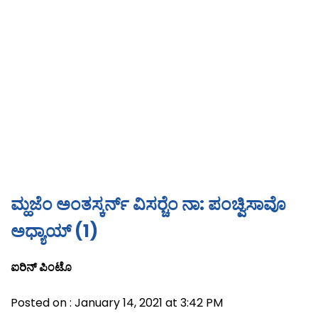
ಮ್ಹಜೆಂ ಅಂತಸ್ಕರ್ನ್ ವಿಸರ‍್ಚೆಂ ನಾ: ಪಂಚ್ವಿಸಾವೊ
ಅಧ್ಯಾಯ್ (1)
ಐರಿನ್ ಪಿಂಟೊ
Posted on : January 14, 2021 at 3:42 PM