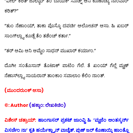
“ವೀಲ್ ಕರಿತ್ ಜಾಲ್ಯಾರ್ ತೆಂ ಬಾಯೆಕ್ ಸೊಡ್ನ್ ಆನಿ ಕೊಣಾಚ್ಯಾ ನಾಂವಾರ್
ಕರಿತ್?”
“ತುಂ ನೆಣಾಂಯ್, ತಾಕಾ ಪೊಸ್ಕೊ ದವರ್ಚಿ ಆಲೋಚನ್ ಆಸಾ. ಹಿ ಖಬರ್
ಸಾಂಗ್‍ಲ್ಲ್ಯಾ ಕೂಡ್ಲೆ ತೆಂ ತಶೆಂಚ್ ಕರ್ತಾ.”
“ತರ್ ಆಮಿ ಆನಿ ಆಮ್ಚೆಂ ಸಾಧನ್ ಮುಖಾರ್ ಕರ್ಯಾಂ.”
ದೊಗೀ ಸಂತೊಸಾನ್ ತೊಟಾಕ್ ಪಾಟಿಂ ಗೆಲೆ. ತೆ ಖಂಯ್ ಗೆಲ್ಲೆ ಮ್ಹಣ್
ನೆಣಾಸ್‍ಲ್ಲ್ಯಾ ಸಾಯರಾನ್ ತಾಂಕಾಂ ಸವಾಲಾಂ ಕೆಲಿಂ ನಾಂತ್.
(ಮುಂದರುಂಕ್ ಆಸಾ)
©: Author
(ಹಕ್ಕಾಂ: ಲೇಖಕಿಚಿಂ)
ವಿಶೇಸ್ ಚತ್ರಾಯ್:
ಹಾಂಗಾಸರ್ ಪ್ರಕಟ್ ಜಾಂವ್ಚಿ ಹಿ ‘ಮ್ಹಜೆಂ ಅಂತಸ್ಕರ್ನ್
ವಿಸರ್ಚೆಂ ನಾ’ ಕೃತಿ ಹರ್ಯೆಕ್ಲ್ಯಾನ್ ವಾಚ್ಯೆತ್. ಪುಣ್ ಜರ್ ಕೊಣಾಯ್ಕಿ ಹಾಂತ್ಲೊ