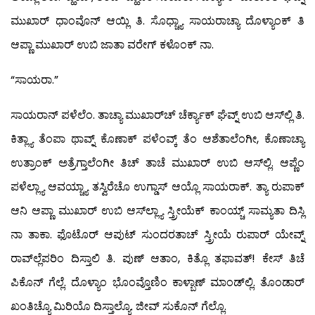
ಮುಖಾರ್ ಧಾಂವೊನ್ ಆಯ್ಲಿ ತಿ. ಸೊಧ್ಚ್ಯಾ ಸಾಯರಾಚ್ಯಾ ದೊಳ್ಯಾಂಕ್ ತಿ
ಆಪ್ಣಾ ಮುಖಾರ್ ಉಬಿ ಜಾತಾ ವರೇಗ್ ಕಳೊಂಕ್ ನಾ.
“ಸಾಯರಾ.”
ಸಾಯರಾನ್ ಪಳೆಲೆಂ. ತಾಚ್ಯಾ ಮುಖಾರ್‌ಚ್ ಚೆರ್ಕ್ಯಾಕ್ ಘೆವ್ನ್ ಉಬಿ ಆಸ್‍ಲ್ಲಿ ತಿ.
ಕಿತ್ಲ್ಯಾ ತೆಂಪಾ ಥಾವ್ನ್ ಕೊಣಾಕ್ ಪಳೆಂವ್ಕ್ ತೆಂ ಆಶೆತಾಲೆಂಗೀ, ಕೊಣಾಚ್ಯಾ
ಉತ್ರಾಂಕ್ ಅತ್ರೆಗ್ತಾಲೆಂಗೀ ತಿಚ್ ತಾಚೆ ಮುಖಾರ್ ಉಬಿ ಆಸ್‍ಲ್ಲಿ. ಆಪ್ಣೆಂ
ಪಳೆಲ್ಲ್ಯಾ ಆವಯ್ಚ್ಯಾ ತಸ್ವಿರೆಚೊ ಉಗ್ಡಾಸ್ ಆಯ್ಲೊ ಸಾಯರಾಕ್. ತ್ಯಾ ರುಪಾಕ್
ಆನಿ ಆಪ್ಣಾ ಮುಖಾರ್ ಉಬಿ ಆಸ್‍ಲ್ಲ್ಯಾ ಸ್ತ್ರೀಯೆಕ್ ಕಾಂಯ್ಚ್ ಸಾಮ್ಯತಾ ದಿಸ್ಲಿ
ನಾ ತಾಕಾ. ಫೊಟೊರ್ ಆಪುಟ್ ಸುಂದರತಾಚ್ ಸ್ತ್ರೀಯೆ ರುಪಾರ್ ಯೇವ್ನ್
ರಾವ್‍ಲ್ಲೆಪರಿಂ ದಿಸ್ತಾಲಿ ತಿ. ಪುಣ್ ಆತಾಂ, ಕಿತ್ಲೊ ತಫಾವತ್! ಕೇಸ್ ತಿಚೆ
ಪಿಕೊನ್ ಗೆಲ್ಲೆ. ದೊಳ್ಯಾಂ ಭೊಂವ್ತೊಣಿಂ ಕಾಳ್ಬಾಣ್ ಮಾಂಡ್‍ಲ್ಲಿ. ತೊಂಡಾರ್
ಖಂತಿಚ್ಯೊ ಮಿರಿಯೊ ದಿಸ್ತಾಲ್ಯೊ. ಜೀವ್ ಸುಕೊನ್ ಗೆಲ್ಲೊ.