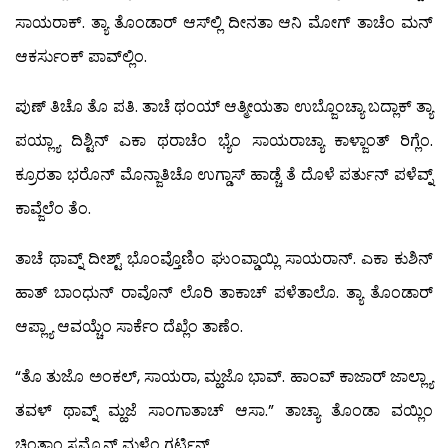
ಸಾಯರಾಕ್. ತ್ಯಾ ತೊಂಡಾರ್ ಆಸ್‍ಲ್ಲಿ ದೀನತಾ ಆನಿ ಮೋಗ್ ತಾಚೆಂ ಮನ್
ಆಕರ್ಸುಂಕ್ ಪಾವ್‍ಲ್ಲಿಂ.
ಪುಣ್ ತಿಚೊ ತೊ ಪತಿ. ತಾಚೆ ಥಂಯ್ ಆತ್ಮೀಯತಾ ಉಬ್ಜೊಂಚ್ಯಾ ಬದ್ಲಾಕ್ ತ್ಯಾ
ಪಯ್ಲ್ಯಾ ದಿಶ್ಟಿನ್ ಎಕಾ ಥರಾಚೆಂ ಭ್ಯೆಂ ಸಾಯರಾಚ್ಯಾ ಕಾಳ್ಜಾಂತ್ ರಿಗ್ಲೆಂ.
ಕ್ರೂರತಾ ಭರೊನ್ ಮೊನ್ಜಾತಿಚೊ ಉಗ್ಡಾಸ್ ಹಾಡ್ಚೆ ತೆ ದೊಳೆ ಪರ್ತುನ್ ಪಳೆವ್ನ್
ಕಾವ್ಜೆಲೆಂ ತೆಂ.
ತಾಚೆ ಥಾವ್ನ್ ದೀಶ್ಟ್ ಭೊಂವ್ತೊಣಿಂ ಘುಂವ್ಡಾಯ್ಲಿ ಸಾಯರಾನ್. ಎಕಾ ಕುಶಿನ್
ಹಾತ್ ಬಾಂಧುನ್ ರಾವೊನ್ ಲೊರಿ ತಾಕಾಚ್ ಪಳೆತಾಲೊ. ತ್ಯಾ ತೊಂಡಾರ್
ಆಪ್ಲ್ಯಾ ಆವಯ್ಚೆಂ ಸಾರ್ಕೆಂ ದೆಖ್ಲೆಂ ತಾಣೆಂ.
“ತೊ ತುಜೊ ಅಂಕಲ್, ಸಾಯರಾ, ಮ್ಹಜೊ ಭಾವ್. ಹಾಂವ್ ಕಾಜಾರ್ ಜಾಲ್ಲ್ಯಾ
ತವಳ್ ಥಾವ್ನ್ ಮ್ಹಜೆ ಸಾಂಗಾತಾಚ್ ಆಸಾ.” ತಾಚ್ಯಾ ತೊಂಡಾ ವಯ್ಲಿಂ
ಚಿಂತ್ನಾಂ ಸಮ್ಜೊನ್ ಮ್ಹಳೆಂ ಗರ್ಟಿನ್.