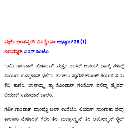
ಮ್ಹಜೆಂ ಅಂತಸ್ಕರ್ನ್ ವಿಸರ‍್ಚೆಂ ನಾ:
ಅಧ್ಯಾಯ್ 25 (1)
ಬರಯ್ಣಾರ್:
ಐರಿನ್ ಪಿಂಟೊ
‘ಆಮಿ ಗಾಂವಾಕ್ ಯೆತಾಂವ್’ ಮ್ಹಳ್ಳೆಂ ಕಾಗದ್ ಆವಯ್ ಥಾವ್ನ್ ಪಳೆವ್ನ್
ಸಾಯರಾ ಉತ್ಸಾಹಾನ್ ಭರ್ಲೆಂ. ತಾಂಕಾಂ ಸ್ವಾಗತ್ ಕರುಂಕ್ ತಯಾರಿ ಸುರು
ಕೆಲಿ ತಾಣೆಂ. ಬಾವ್‍ಲ್ಲ್ಯಾ ತ್ಯಾ ತೊಂಡಾರ್ ಸಂತೊಸ್ ಪಳೆವ್ನ್ ಡ್ರೈವರ್
ಲಿಯಾಕ್ ಸಮಾಧಾನ್ ಜಾಲೆಂ.
ಗರ್ಟಿ ಗಾಂವಾಕ್ ಪಾಂವ್ಚೊ ದೀಸ್ ಉದೆಲೊ. ಲಿಯಾಕ್ ಸಾಂಗಾತಾ ಘೆವ್ನ್
ತಾಂಕಾಂ ಮೆಳೊಂಕ್ ಗೆಲೆಂ ತೆಂ. ಮದ್ರಾಸ್ಚ್ಯಾನ್ ತಿಂ ಆಯಿಲ್ಲ್ಯಾನ್ ರೈಲ್