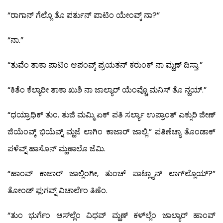
“ರಾಗಾನ್ ಗೆಲ್ಲೊ ತೊ ಪರ್ತುನ್ ಪಾಟಿಂ ಯೇಂವ್ಕ್ ನಾ?”
“ನಾ.”
“ತುವೆಂ ತಾಕಾ ಪಾಟಿಂ ಆಪಂವ್ಕ್ ಪ್ರಯತನ್ ಕರುಂಕ್ ನಾ ಮ್ಹಣ್ ದಿಸ್ತಾ.”
“ಕಿತೆಂ ಕೆಲ್ಯಾರೀ ತಾಕಾ ಖುಶಿ ನಾ ಜಾಲ್ಯಾರ್ ಯೆಂವ್ಚೊ ಮನಿಸ್ ತೊ ನ್ಹಯ್.”
“ಧಯ್ರಾಧಿಕ್ ತುಂ. ತುಜಿ ಮಮ್ಮಿ ಏಕ್ ಪತಿ ಸರ್ಲ್ಯಾ ಉಪ್ರಾಂತ್ ಎಕ್ಸುರಿ ಜೀಣ್
ಜಿಯೆಂವ್ಕ್ ಭಿಯೆವ್ನ್ ಮ್ಹಜೆ ಲಾಗಿಂ ಕಾಜಾರ್ ಜಾಲ್ಲಿ.” ಪತಿಣೆಚ್ಯಾ ತೊಂಡಾಕ್
ಪಳೆವ್ನ್ ಹಾಸೊನ್ ಮ್ಹಣಾಲೊ ಜೆಮಿ.
“ಹಾಂವ್ ಕಾಜಾರ್ ಜಾಲ್ಲಿಂಗೀ, ತುಂಚ್ ಪಾಟ್ಲ್ಯಾನ್ ಲಾಗ್‍ಲ್ಲೊಯ್?”
ತೋಂಡ್ ಫುಗವ್ನ್ ವಿಚಾರ್ಲೆಂ ತಿಣೆಂ.
“ತುಂ ಭುರ್ಗೆಂ ಆಸ್‍ಲ್ಲೆಂ ವಿಧವ್ ಮ್ಹಣ್ ಕಳ್‍ಲ್ಲೆಂ ಜಾಲ್ಯಾರ್ ಹಾಂವ್