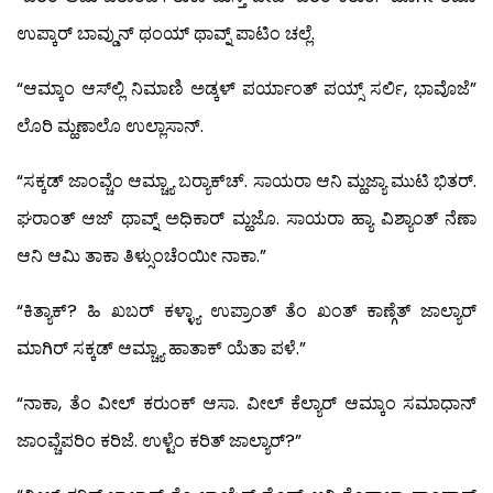
ಉಪ್ಕಾರ್ ಬಾವ್ಡುನ್ ಥಂಯ್ ಥಾವ್ನ್ ಪಾಟಿಂ ಚಲ್ಲೆ.
“ಆಮ್ಕಾಂ ಆಸ್‍ಲ್ಲಿ ನಿಮಾಣಿ ಅಡ್ಕಳ್ ಪರ್ಯಾಂತ್ ಪಯ್ಸ್ ಸರ್ಲಿ, ಭಾವೊಜೆ”
ಲೊರಿ ಮ್ಹಣಾಲೊ ಉಲ್ಲಾಸಾನ್.
“ಸಕ್ಕಡ್ ಜಾಂವ್ಚೆಂ ಆಮ್ಚ್ಯಾ ಬರ್‍ಯಾಕ್‌ಚ್. ಸಾಯರಾ ಆನಿ ಮ್ಹಜ್ಯಾ ಮುಟಿ ಭಿತರ್.
ಘರಾಂತ್ ಆಜ್ ಥಾವ್ನ್ ಅಧಿಕಾರ್ ಮ್ಹಜೊ. ಸಾಯರಾ ಹ್ಯಾ ವಿಶ್ಯಾಂತ್ ನೆಣಾ
ಆನಿ ಆಮಿ ತಾಕಾ ತಿಳ್ಸುಂಚೆಂಯೀ ನಾಕಾ.”
“ಕಿತ್ಯಾಕ್? ಹಿ ಖಬರ್ ಕಳ್ಳ್ಯಾ ಉಪ್ರಾಂತ್ ತೆಂ ಖಂತ್ ಕಾಣ್ಗೆತ್ ಜಾಲ್ಯಾರ್
ಮಾಗಿರ್ ಸಕ್ಕಡ್ ಆಮ್ಚ್ಯಾ ಹಾತಾಕ್ ಯೆತಾ ಪಳೆ.”
“ನಾಕಾ, ತೆಂ ವೀಲ್ ಕರುಂಕ್ ಆಸಾ. ವೀಲ್ ಕೆಲ್ಯಾರ್ ಆಮ್ಕಾಂ ಸಮಾಧಾನ್
ಜಾಂವ್ಚೆಪರಿಂ ಕರಿಜೆ. ಉಳ್ಟೆಂ ಕರಿತ್ ಜಾಲ್ಯಾರ್?”