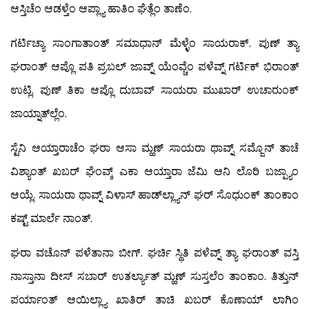
ಆಸ್ತಿಚೆಂ ಆಡಳ್ತೆಂ ಆಪ್ಲ್ಯಾ ಹಾತಿಂ ಘೆತ್ಲೆಂ ತಾಣೆಂ.
ಗರ್ಟಿಚ್ಯಾ ಸಾಂಗಾತಾಂತ್ ಸಮಾಧಾನ್ ಮೆಳ್ಳೆಂ ಸಾಯರಾಕ್. ಪುಣ್ ತ್ಯಾ
ಘರಾಂತ್ ಆಪ್ಲೊ ಪತಿ ಪ್ರಬಲ್ ಜಾವ್ನ್ ಯೆಂವ್ಚೆಂ ಪಳೆವ್ನ್ ಗರ್ಟಿಕ್ ಭಿರಾಂತ್
ಉಟ್ಲಿ. ಪುಣ್ ತಿಕಾ ಆಪ್ಲೊ ದುಬಾವ್ ಸಾಯರಾ ಮುಖಾರ್ ಉಚಾರುಂಕ್
ಜಾಯ್ನಾತ್‍ಲ್ಲೆಂ.
ಸ್ಟೆನಿ ಆಯ್ತಾರಾಚೆಂ ಘರಾ ಆಸಾ ಮ್ಹಣ್ ಸಾಯರಾ ಥಾವ್ನ್ ಸಮ್ಜೊನ್ ತಾಚೆ
ವಿಶ್ಯಾಂತ್ ಖಬರ್ ಘೆಂವ್ಕ್ ಎಕಾ ಆಯ್ತಾರಾ ಜೆಮಿ ಆನಿ ಲೊರಿ ಬಜ್ಪ್ಯಾಂ
ಆಯ್ಲೆ. ಸಾಯರಾ ಥಾವ್ನ್ ವಿಳಾಸ್ ಹಾಡ್‍ಲ್ಲ್ಯಾನ್ ಘರ್ ಸೊಧುಂಕ್ ತಾಂಕಾಂ
ಕಷ್ಟ್ ಮಾರ್ಲೆ ನಾಂತ್.
ಘರಾ ವಚೊನ್ ಪಳೆತಾನಾ ಬೀಗ್. ಘರ್ಚಿ ಸ್ಥಿತಿ ಪಳೆವ್ನ್ ತ್ಯಾ ಘರಾಂತ್ ವಸ್ತಿ
ನಾಸ್ತಾನಾ ದೀಸ್ ಸಬಾರ್ ಉತರ್ಲ್ಯಾತ್ ಮ್ಹಣ್ ಸುಸ್ತಲೆಂ ತಾಂಕಾಂ. ತಿತ್ತುನ್
ಪರ್ಯಾಂತ್ ಆಯಿಲ್ಲ್ಯಾ ಖಾತಿರ್ ತಾಚಿ ಖಬರ್ ಕೊಣಾಯ್ ಲಾಗಿಂ