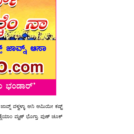
ಜಾವ್ನ್ ವಳ್ವಳ್ಳಾ ಆನಿ ಆಮಿಯೀ ಕಷ್ಟ್
ಕಾಣ್ಗೆಯಾಂ ಮ್ಹಣ್ ಭೊಗ್ತಾ. ಪುಣ್ ಚೂಕ್