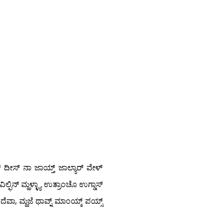
್ ದೀಸ್ ನಾ ಜಾಯ್ತ್ ಜಾಲ್ಯಾರ್ ವೇಳ್
್ಫಿನ್ ಮ್ಹಳ್ಳ್ಯಾ ಉತ್ರಾಂಚೊ ಉಗ್ಡಾಸ್
ವಾ, ಮ್ಹಜೆ ಥಾವ್ನ್ ಮಾಂಯ್ಕ್ ಪಯ್ಸ್