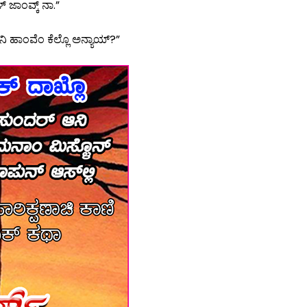
 ಜಾಂವ್ಕ್ ನಾ.”
ನಿ ಹಾಂವೆಂ ಕೆಲ್ಲೊ ಅನ್ಯಾಯ್?”