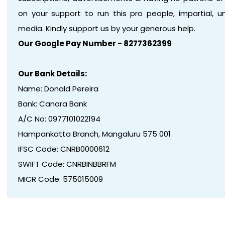
on your support to run this pro people, impartial,
media. Kindly support us by your generous help.
Our Google Pay Number - 8277362399
Our Bank Details:
Name: Donald Pereira
Bank: Canara Bank
A/C No: 0977101022194
Hampankatta Branch, Mangaluru 575 001
IFSC Code: CNRB0000612
SWIFT Code: CNRBINBBRFM
MICR Code: 575015009