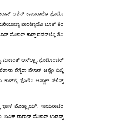
. ಸಾಯರಾನ್ ಆಶೆನ್ ಕಾಜಾರಾಚೊ ಫೊಟೊ
. ಮರಿಯಾಚ್ಯಾ ವಾಂಟ್ಯಾಚೊ ಬೂಕ್ ತೆಂ
ಿಲಾನ್ ಮೆಜಾರ್ ಕಾಡ್ನ್ ದವರ್‌ಲ್ಲೊ ತೊ
್ಯಾ ಬುಕಾಂತ್ ಆಸ್‍ಲ್ಲ್ಯಾ ಫೊಟೊಂಚೆರ್
ತಾನಾ ರೆಸ್ಪೆರಾ ವೆಳಾರ್ ಆಪ್ಣೆಂ ದಿಲ್ಲಿ
ಕಾಡ್‍ಲ್ಲಿ ಫೊಟೊ ಆಪ್ಣಾಕ್ ಪಳೆವ್ನ್
ಿ ಭಾಸ್ ಮೊಡ್ಲ್ಯಾಯ್’. ಸಾಯರಾಚೆಂ
ನಾ. ಬೂಕ್ ರಾಗಾನ್ ಮೆಜಾರ್ ಉಡವ್ನ್