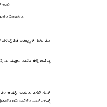
್ ಜಾಲಿ.
ಾಣೆಂ ವಿಚಾರ್ಲೆಂ.
ಳೆವ್ನ್ ತಿಚೆ ಪಾಟ್ಲ್ಯಾನ್ ಗೆಲೊ ತೊ
 ನಾ ಮ್ಹಾಕಾ. ತುವೆಂ ಕೆಲ್ಲಿ ಅವಸ್ಥಾ
ತಾ ತೆಂ ಆಯ್ಕ್. ಸಾಯರಾ ತಸಲಿ ಸುನ್
 ಪುತಾಚೆಂ ಆನಿ ಧುವೆಚೆಂ ಸುಖ್ ಪಳೆವ್ನ್