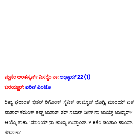
ಮ್ಹಜೆಂ ಅಂತಸ್ಕರ್ನ್ ವಿಸರ‍್ಚೆಂ ನಾ:
ಅಧ್ಯಾಯ್ 22 (1)
ಬರಯ್ಣಾರ್:
ಐರಿನ್ ಪಿಂಟೊ
ರಿತ್ಯಾ ಘರಾಂತ್ ಭಿತರ್ ರಿಗೊಂಕ್ ಸ್ಟೆನಿಕ್ ಉಬ್ಗೊಣ್ ಭೊಗ್ಲಿ. ಮಾಂಯ್ ಏಕ
ಪಾಶಾರ್ ಕರುಂಕ್ ಕಷ್ಟ್ ಜಾತಾತ್. ತರ್ ಸಬಾರ್ ದೀಸ್ ನಾ ಜಾಯ್ತ್ ಜಾಲ್ಯಾರ್? ವಿಲ
ಆಯ್ಲೊ ತಾಕಾ. ‘ಮಾಂಯ್ ನಾ ಜಾಲ್ಯಾ ಉಪ್ರಾಂತ್…? ಕಿತೆಂ ಚಿಂತಾಂ ಹಾಂವ್. ದೆ
ಕರಿನಾಕಾ’.