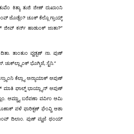
ತುವೆಂ ಕಿತ್ಯಾ ತುಜಿ ಜೀಣ್ ದುಖಾಂನಿ
ವ್ ಜೊಡ್ಲೆಂ? ಚೂಕ್ ಕೆಲ್ಲೊ ಗ್ರಾಯ್ಕ್
ಾಬಾಕ್ ಜೀವ್ ಕರ್ನ್ ಹಾಡುಂಕ್ ಜಾತಾ?”
ಿತಾ. ತಾಂತುಂ ವ್ಹಡ್ಪಣ್ ನಾ. ಪುಣ್
್‍ಲ್ಲ್ಯಾಂಕ್ ಭೊಗ್ಶಿಜೆ, ಸ್ಟೆನಿ.”
ಾಂನಿ ಕೆಲ್ಲ್ಯಾ ಅನ್ಯಾಯಾಕ್ ಆಪುಣ್
 ಮಾತಿ ಘಾಲ್ನ್ ಭಾಯ್ಲ್ಯಾನ್ ಆಪುಣ್
ಂ. ಆಮ್ಚ್ಯಾ ಬರೆಪಣಾ ವರ್ವಿಂ ಆಮಿ
ಕೊಣಾಕ್ ಪಳೆ ಫಾರಿಕ್ಪಣ್ ಘೆಂವ್ಚಿ ಆಶಾ
 ನಾಂವ್ ದಿಲಾಂ. ಪುಣ್ ಮ್ಹಜೆ ಥಂಯ್