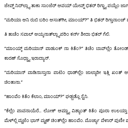
ಜೇವ್ನ್ ನಿದ್‍ಲ್ಲ್ಯಾ ತಾಕಾ ಸಾಂಜೆರ್ ಆವಯ್ ಯೇವ್ನ್ ಭಿತರ್ ರಿಗ್ಚ್ಯಾ ಪಯ್ಲೆಂ ಜಾಗ
“ಮರಿಯಾ ಆನಿ ರುಬಿ ಬರಿಂ ಆಸಾತ್‍ಗೀ, ಮಾಂಯ್?” ತಿ ಭಿತರ್ ರಿಗ್ತಾನಾಂಚ್ ತ
ತಿ ತಾಚೆಂ ಸವಾಲ್ ಆಯ್ಕನಾತ್‍ಲ್ಲ್ಯಾಪರಿಂ ಕರ್ನ್ ಶೀದಾ ಭಿತರ್ ಗೆಲಿ.
“ಮಾಂಯ್ಕ್ ಮರಿಯಾನ್ ವಾಡುಂಕ್ ನಾ ಕಿತೆಂ?” ತಿಚೆಂ ಬಾವ್‍ಲ್ಲೆಂ ತೋಂಡ್ ಪ
ಕಾರಣ್ ಸೊಧ್ಚ್ಯಾ ಇರಾದ್ಯಾನ್.
“ಮರಿಯಾನ್ ವಾಡಿನಾಸ್ತಾನಾ ಪಾಟಿಂ ಧಾಡ್‍ಲ್ಲೆಂ ಜಾಲ್ಯಾರೀ ಇತ್ಲಿ ಖಂತ್ ಆಸ್ತಿ
ಚಿಂತಾನಾ.”
“ಹಾಂವೆಂ ಕಿತೆಂ ಕೆಲಾಂ, ಮಾಂಯ್?” ಘಡ್ಬಡ್ಲೊ ಸ್ಟೆನಿ.
“ಕೆಲ್ಲೆಂ ಪಾವನಾಯೆರೆ… ಲೋಕ್ ಆಮ್ಚ್ಯಾ ವಿಶ್ಯಾಂತ್ ಕಿತೆಂ ಪೂರಾ ಉಲಯ್
ಮೆಳ್‍ಲ್ಲಿ ಮ್ಹಜೆಂ ಭಾಗ್ ಮ್ಹಣ್ ಚಿಂತ್‍ಲ್ಲೆಂ ಹಾಂವೆಂ. ಮೊರ್ಚ್ಯಾ ವೆಳಾರ್ ಪುಣೀ