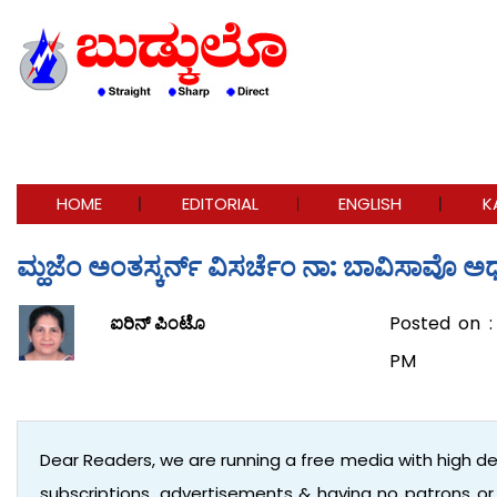
HOME
EDITORIAL
ENGLISH
K
ಮ್ಹಜೆಂ ಅಂತಸ್ಕರ್ನ್ ವಿಸರ್ಚೆಂ ನಾ: ಬಾವಿಸಾವೊ ಅಧ
ಐರಿನ್ ಪಿಂಟೊ
Posted on :
PM
Dear Readers, we are running a free media with high d
subscriptions, advertisements & having no patrons o