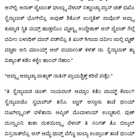
ಆಸ್‍ಲ್ಲಿ. ಆನಾಕ್ ಜೈಲಾಂತ್ ಘಾಲ್ಲ್ಯಾ ವೆಳಾರ್ ಸಕ್ಡಾಂಚ್ಯಾ ಪ್ರಾಸ್ ಚಡ್ ಧಖೊ
ಸ್ಟೆನ್ಯಾಬಾಕ್ ಭೊಗ್‍ಲ್ಲೊ. ಆಪುಣ್ ಶಿಕೊನ್ ಉನ್ನತೆಕ್ ಪಾವೊನ್ ಆಪ್ಲ್ಯಾ
ಕುಟ್ಮಾಚಿ ಸ್ಥಿತಿ ವಯ್ರ್ ಹಾಡ್ತಲೊಂ ಮ್ಹಳ್ಳ್ಯಾ ಉದ್ದೇಶಾಕ್ ಆನ್ ಜೈಲಾಕ್ ಗೆಲ್ಲೆ
ವರ್ವಿಂ ಬಳಾಧಿಕ್ ಮಾರ್ ಪಡ್‍ಲ್ಲೊ. ತಿ ಖುನ್ ಗಿಗಾಬಾ ವರ್ವಿಂ ಜಾಲ್ಲಿ ಮ್ಹಣ್
ಮ್ಹಾಕಾ ಆನಿ ಮಾಂಯ್ಕ್ ಆಜ್ ಪರ್ಯಾಂತ್ ಕಳಿತ್ ನಾ. ಸ್ಟೆನ್ಯಾಬಾಕ್ ತ್ಯಾ
ವಿಶ್ಯಾಂತ್ ಕಶೆಂ ಕಳ್ಳೆಂ ಹಾಂವ್ ನೆಣಾಂ.”
“ಆಪ್ಲ್ಯಾ ಆಜ್ಯಾಚ್ಯಾ ಪಾತ್ಕಾಕ್ ನಾತಿನ್ ಪ್ರಾಯಶ್ಚಿತ್ತ್ ಕರಿಜೆ ಪಡ್ಲೆಂ.”
“ತಿ ಸ್ಟೆನ್ಯಾಬಾಚಿ ಚೂಕ್. ಸಾಯರಾನ್ ಆಮ್ಕಾಂ ಕಿತೆಂ ವಾಯ್ಟ್ ಕೆಲಾಂ?
ಸ್ಟೆನ್ಯಾಬಾಚೊ ಸ್ವಭಾವ್‍ಚ್ ತಸೊ. ಲ್ಹಾನ್ ಆಸ್ತಾನಾ ತಾಚೆ ಥಂಯ್
ದುಖ್‍ಲ್ಲ್ಯಾಂಕ್ ಪಳೆತಾನಾ ಅಪ್ಶಿಚ್ ಮೊವಾಳಾಯ್ ಉಬ್ಜತಾಲಿ. ಪುಣ್
ದುಸ್ರ್ಯಾಂನಿ ತಾಕಾ ದುಕಯಿಲ್ಲ್ಯಾ ವೆಳಾರ್ ತಿ ಸಂಗತ್ ತೊ ಬಿಲ್ಕುಲ್
ವಿಸ್ರನಾತ್‍ಲ್ಲೊ. ಆನ್ ಅಮ್ಚೆ ಥಾವ್ನ್ ವೆಗ್ಳೊ ಜಾಲ್ಯಾ ಉಪ್ರಾಂತ್ ತಾಚೆ ಥಂಯ್