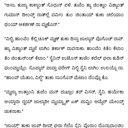
“ಆಸಾ, ತುಜ್ಯಾ ಕಾಳ್ಜಾಂತ್ ಸೊಧುನ್ ಪಳೆ. ತುವೆಂ ತ್ಯಾ ಚಿಂತ್ನಾಂ ವಿಶ್ಯಾಂತ್
ಗುಮಾನ್ ದೀಂವ್ಕ್ ನಾತ್‍ಲ್ಲೆ ವರ್ವಿಂ ತುಂ ಚಿಂತಾಯ್ ತುಕಾ ಚಲಿಯಾಂ
ಥಂಯ್ ಆಕರ್ಶಣ್ ನಾ ಮ್ಹಣೊನ್.”
“ವಿಲ್ಫಿ, ಹಾಂವೆಂ ಕೆಲ್ಲಿ ಚೂಕ್ ಮ್ಹಣ್ ತುಕಾ ದಿಸ್ತಾ ಜಾಲ್ಯಾರ್ ವೊಗೊಚ್ ರಾವ್.
ಹ್ಯಾ ವಿಶ್ಯಾಂತ್ ಮ್ಹಜೆ ಲಾಗಿಂ ತರ್ಕಾಕ್ ರಾವನಾಕಾ. ಹಾಂವೆಂ ಕಿತೆಂ ಕೆಲಾಂ
ತೆಂ ಚಿಂತುನ್‍ಂಚ್ ಕೆಲಾಂ.” ಸ್ಟೆನಿನ್ ಉಟೊನ್ ತಾಚೆಂ ಕದೆಲ್ ಘರಾ ಕುಶಿನ್
ಘುಂವ್ಡಾಯ್ಲೆಂ. ಸೊಪ್ಯಾರ್ ಪಾವ್ತಾ ವರೇಗ್ ವಿಲ್ಫಿ ಸ್ಟೆನಿ ಲಾಗಿಂ ಉಲಯ್ಲೊ ನಾ.
“ಹಾಂವ್ ಯೆತಾಂ, ವಿಲ್ಫಿ” ತಾಕಾ ಸಾಂಗೊನ್ ಮೆಟಾಂ ದೆಂವ್ಲೊ ತೊ.
“ಮ್ಹಜ್ಯಾ ಉತ್ರಾಂನಿ ತುಜೆಂ ಮನ್ ದುಖ್ಲಾಂ ತರ್ ವಿಸರ್, ಸ್ಟೆನಿ. ಹರ್ಯೆಕಾ
ಆಯ್ತಾರಾ ನ್ಹಯ್ ಜಾಲ್ಯಾರೀ ಮ್ಹಯ್ನ್ಯಾಕ್ ಏಕ್ ಪಾವ್ಟಿಂ ಆಮ್ಗೆರ್ ಯೇಂವ್ಕ್
ಚುಕನಾಕಾ.”
“ಜಾಯ್ತ್” ತಾಕಾ ಜಾಪ್ ದೀವ್ನ್ ಘರಾ ಗೆಲೊ ಸ್ಟೆನಿ. ವೊರಾಂ ದೊನ್ಪಾರಾಂಚಿಂ