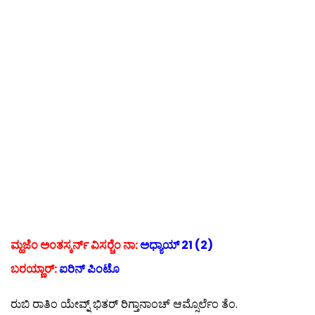
ಮ್ಹಜೆಂ ಅಂತಸ್ಕರ್ನ್ ವಿಸರ‍್ಚೆಂ ನಾ:
ಅಧ್ಯಾಯ್ 21 (2)
ಬರಯ್ಣಾರ್:
ಐರಿನ್ ಪಿಂಟೊ
ರುಬಿ ರಾತಿಂ ಯೇವ್ನ್ ಭಿತರ್ ರಿಗ್ತಾನಾಂಚ್ ಆಮ್ಸೊರ್ಲೆಂ ತೆಂ.