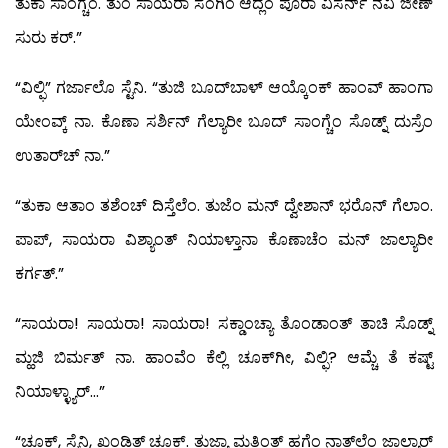
ತುಕಾ ಸಾಂಗ್ಚೆಂ. ತುಂ ಸಾಯರಾ ಸಂಗಿಂ ಆದ್ಲೆಂ ಪೂರಾ ವಿಸರ್ನ್ ನವಿ ಜೀಣ್
ಸುರು ಕರ್.”
“ವಿಲ್ಫಿ” ಗರ್ಜಾಲೊ ಸ್ಟೆನಿ. “ತುಜಿ ಬೂದ್‍ಬಾಳ್ ಆಯ್ಕೊಂಕ್ ಹಾಂವ್ ಹಾಂಗಾ
ಯೇಂವ್ಕ್ ನಾ. ಕೊಣಾ ಸರ್ಶಿನ್ ಗೆಲ್ಯಾರೀ ಬೂದ್ ಸಾಂಗ್ಚೆಂ ಸೊಡ್ನ್ ದುಸ್ರೆಂ
ಉತಾರ್‌ಚ್ ನಾ.”
“ತುಕಾ ಆತಾಂ ತಶೆಂಚ್ ದಿಸ್ತೆಲೆಂ. ತುಜೆಂ ಮನ್ ದ್ವೇಶಾನ್ ಭರೊನ್ ಗೆಲಾಂ.
ಪಾಪ್, ಸಾಯರಾ ವಿಶ್ಯಾಂತ್ ನಿಯಾಳ್ತಾನಾ ಕೊಣಾಚೆಂ ಮನ್ ಜಾಲ್ಯಾರೀ
ಕರ್ಗತ್.”
“ಸಾಯರಾ! ಸಾಯರಾ! ಸಾಯರಾ! ಸಕ್ಡಾಂಚ್ಯಾ ತೊಂಡಾಂತ್ ತಾಚಿ ಸೊಡ್ನ್
ಮ್ಹಜಿ ಬಿರ್ಮತ್ ನಾ. ಹಾಂವೆಂ ಕೆಲ್ಲಿ ಚೂಕ್‍ಗೀ, ವಿಲ್ಫಿ? ಆಮ್ಚೆ ತೆ ಕಷ್ಟ್
ನಿಯಾಳ್ಳ್ಯಾರ್…”
“ಚೂಕ್, ಸ್ಟೆನಿ, ಖಂಡಿತ್ ಚೂಕ್. ತುಜ್ಯಾ ಮತಿಂತ್ ಹಗೆಂ ನಾತ್‍ಲ್ಲೆಂ ಜಾಲ್ಯಾರ್