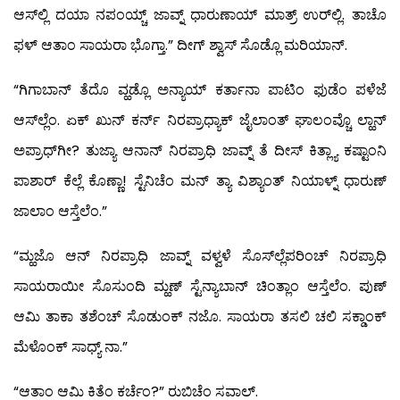
ಆಸ್‍ಲ್ಲಿ ದಯಾ ನಪಂಯ್ಚ್ ಜಾವ್ನ್ ಧಾರುಣಾಯ್ ಮಾತ್ರ್ ಉರ್‌ಲ್ಲಿ. ತಾಚೊ
ಫಳ್ ಆತಾಂ ಸಾಯರಾ ಭೊಗ್ತಾ.” ದೀಗ್ ಶ್ವಾಸ್ ಸೊಡ್ಲೊ ಮರಿಯಾನ್.
“ಗಿಗಾಬಾನ್ ತೆದೊ ವ್ಹಡ್ಲೊ ಅನ್ಯಾಯ್ ಕರ್ತಾನಾ ಪಾಟಿಂ ಫುಡೆಂ ಪಳೆಜೆ
ಆಸ್‍ಲ್ಲೆಂ. ಏಕ್ ಖುನ್ ಕರ್ನ್ ನಿರಪ್ರಾಧ್ಯಾಕ್ ಜೈಲಾಂತ್ ಘಾಲಂವ್ಚೊ ಲ್ಹಾನ್
ಅಪ್ರಾಧ್‍ಗೀ? ತುಜ್ಯಾ ಆನಾನ್ ನಿರಪ್ರಾಧಿ ಜಾವ್ನ್ ತೆ ದೀಸ್ ಕಿತ್ಲ್ಯಾ ಕಷ್ಟಾಂನಿ
ಪಾಶಾರ್ ಕೆಲ್ಲೆ ಕೊಣ್ಣಾ! ಸ್ಟೆನಿಚೆಂ ಮನ್ ತ್ಯಾ ವಿಶ್ಯಾಂತ್ ನಿಯಾಳ್ನ್ ಧಾರುಣ್
ಜಾಲಾಂ ಆಸ್ತೆಲೆಂ.”
“ಮ್ಹಜೊ ಆನ್ ನಿರಪ್ರಾಧಿ ಜಾವ್ನ್ ವಳ್ವಳೆ ಸೊಸ್‍ಲ್ಲೆಪರಿಂಚ್ ನಿರಪ್ರಾಧಿ
ಸಾಯರಾಯೀ ಸೊಸುಂದಿ ಮ್ಹಣ್ ಸ್ಟೆನ್ಯಾಬಾನ್ ಚಿಂತ್ಲಾಂ ಆಸ್ತೆಲೆಂ. ಪುಣ್
ಆಮಿ ತಾಕಾ ತಶೆಂಚ್ ಸೊಡುಂಕ್ ನಜೊ. ಸಾಯರಾ ತಸಲಿ ಚಲಿ ಸಕ್ಡಾಂಕ್
ಮೆಳೊಂಕ್ ಸಾಧ್ಯ್ ನಾ.”
“ಆತಾಂ ಆಮಿ ಕಿತೆಂ ಕರ್ಚೆಂ?” ರುಬಿಚೆಂ ಸವಾಲ್.