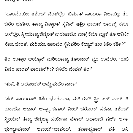
“ಹಾಂವೆಂಯೀ ತಶೆಂಚ್ ಚಿಂತ್‍ಲ್ಲೆಂ. ಬಿರ್ಮತ್ ಸಾಯರಾ, ನಿಜಾಯ್ಕೀ ತೆಂ
ಬರೆಂ ಭುರ್ಗೆಂ. ತಾಚ್ಯಾ ವಿಶ್ಯಾಂತ್ ಸ್ಟೆನಿನ್ ಇತ್ಲೆಂ ಧಾರುಣ್ ಜಾಂವ್ಕ್ ನಜೊ
ಆಸ್‍ಲ್ಲೆಂ. ಸ್ತ್ರೀಯೆಚ್ಯಾ ಜಿಣ್ಯೆಂತ್ ಪುರುಷಾಚೊ ಪಾತ್ರ್ ಕೆದೊ ಮ್ಹಣ್ ತೊ ಆನಿಕೀ
ನೆಣಾ. ಚೀಂತ್, ಮರಿಯಾ, ಹಾಂವೆಂ ಸ್ಟೆನಿಪರಿಂ ಕೆಲ್ಯಾರ್ ತುಂ ಕಿತೆಂ ಕರ್ಶಿ?”
ತಿಂ ಉತ್ರಾಂ ಆಯ್ಕೊನ್ ಮರಿಯಾಚ್ಯಾ ತೊಂಡಾರ್ ಭ್ಯೆಂ ಉದೆಲೆಂ. ‘ರುಬಿ
ವಿಣೆಂ ಹಾಂವ್ ವಾಂಚನ್‍ಗೀ? ಕಸಲೆಂ ಜೀವನ್ ತೆಂ!’
“ತುಬಿ, ತಿ ಆಲೋಚನ್ ಆಮ್ಚೆ ಮಧೆಂ ನಾಕಾ.”
“ತರ್ ಸಾಯರಾಕ್ ಕಿತೆಂ ಭೊಗನಾಕಾ, ಮರಿಯಾ? ಸ್ತ್ರೀ ಏಕ್ ವಾಲ್. ತಿ
ರುಕಾಚೊ ಆಧಾರ್ ಆಸ್ಲ್ಯಾ ಬಗಾರ್ ನೀಟ್ ಚರೊಂಕ್ ಸಕನಾ. ತಶೆಂಚ್
ಸ್ತ್ರೀಯೆಕ್ ತಿಚ್ಯಾ ಜಿಣ್ಯೆಚ್ಯಾ ಹರ್ಯೆಕಾ ವೆಳಾರ್ ಆಧಾರಾಚಿ ಗರ್ಜ್ ಆಸಾ.
ಭುರ್ಗ್ಯಾಪಣಾರ್ ಆವಯ್-ಬಾಪಯ್, ತರ್ನಾಟ್ಪಣಾರ್ ಪತಿ ಆನಿ