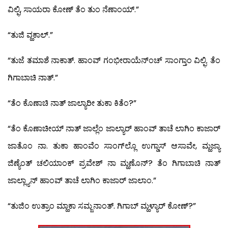
ವಿಲ್ಫಿ, ಸಾಯರಾ ಕೋಣ್ ತೆಂ ತುಂ ನೆಣಾಂಯ್.”
“ತುಜಿ ವ್ಹಕಾಲ್.”
“ತುಜೆ ತಮಾಶೆ ನಾಕಾತ್. ಹಾಂವ್ ಗಂಭೀರಾಯೆನ್‍ಂಚ್ ಸಾಂಗ್ತಾಂ ವಿಲ್ಫಿ. ತೆಂ
ಗಿಗಾಬಾಚಿ ನಾತ್.”
“ತೆಂ ಕೊಣಾಚಿ ನಾತ್ ಜಾಲ್ಯಾರೀ ತುಕಾ ಕಿತೆಂ?”
“ತೆಂ ಕೊಣಾಚೀಯ್ ನಾತ್ ಜಾಲ್ಲೆಂ ಜಾಲ್ಯಾರ್ ಹಾಂವ್ ತಾಚೆ ಲಾಗಿಂ ಕಾಜಾರ್
ಜಾತೊಂ ನಾ. ತುಕಾ ಹಾಂವೆಂ ಸಾಂಗ್‍ಲ್ಲೊ ಉಗ್ಡಾಸ್ ಆಸಾವೇ, ಮ್ಹಜ್ಯಾ
ಜಿಣ್ಯೆಂತ್ ಚಲಿಯಾಂಕ್ ಪ್ರವೇಶ್ ನಾ ಮ್ಹಣೊನ್? ತೆಂ ಗಿಗಾಬಾಚಿ ನಾತ್
ಜಾಲ್ಲ್ಯಾನ್ ಹಾಂವ್ ತಾಚೆ ಲಾಗಿಂ ಕಾಜಾರ್ ಜಾಲಾಂ.”
“ತುಜಿಂ ಉತ್ರಾಂ ಮ್ಹಾಕಾ ಸಮ್ಜನಾಂತ್. ಗಿಗಾಬ್ ಮ್ಹಳ್ಯಾರ್ ಕೋಣ್?”