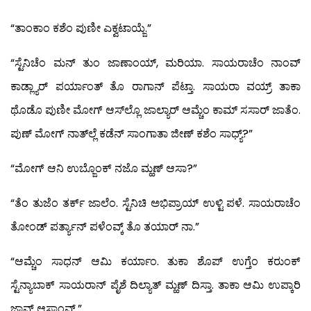
“ತಾಂಕಾಂ ಕಶೆಂ ಪುಣೀ ಎಕ್ವಟಾಯ್ಜೆ.”
“ಸ್ಟೆನಿಚೆಂ ಮನ್ ತುಂ ಜಾಣಾಂಯ್, ಮರಿಯಾ. ಸಾಯರಾಚೆಂ ನಾಂವ್
ಕಾಡ್ಲ್ಯಾರ್ ಪರ್ಯಾಂತ್ ತೊ ರಾಗಾನ್ ಪೆಟ್ತಾ. ಸಾಯರಾ ವಯ್ರ್ ತಾಕಾ
ಥೊಡೊ ಪುಣೀ ಮೋಗ್ ಆಸ್‍ಲ್ಲೊ ಜಾಲ್ಯಾರ್ ಆಮ್ಚೆಂ ಕಾಮ್ ಸಸಾರ್ ಜಾತೆಂ.
ಪುಣ್ ಮೋಗ್ ನಾತ್‍ಲ್ಲೆ ಕಡೆನ್ ಸಾಂಗಾತಾ ಜೀಣ್ ಕಶೆಂ ಸಾಧ್ಯ್?”
“ಮೋಗ್ ಆನಿ ಉಬ್ಜೊಂಕ್ ನಜೊ ಮ್ಹಣ್ ಆಸಾ?”
“ತೆಂ ತುಜೆಂ ತರ್ಕ್ ಜಾಲೆಂ. ಸ್ಟೆನಿಚಿ ಅಭಿಪ್ರಾಯ್ ಉಳ್ಟಿ ಪಳೆ. ಸಾಯರಾಚೆಂ
ತೋಂಡ್ ಪರ್ತ್ಯಾನ್ ಪಳೆಂವ್ಕ್ ತೊ ತಯಾರ್ ನಾ.”
“ಆಮ್ಚೆಂ ಸಾಧನ್ ಆಮಿ ಕರ್ಯಾಂ. ತುಕಾ ಶೊಪ್ ಉಗ್ತೆಂ ಕರುಂಕ್
ಸ್ಟೆನ್ಯಾಬಾಕ್ ಸಾಯರಾನ್ ಪೈಶೆ ದಿಲ್ಯಾತ್ ಮ್ಹಣ್ ದಿಸ್ತಾ. ತಾಕಾ ಆಮಿ ಉಪ್ಕಾರಿ
ಜಾವ್ನ್ ಆಸಾಂವ್.”