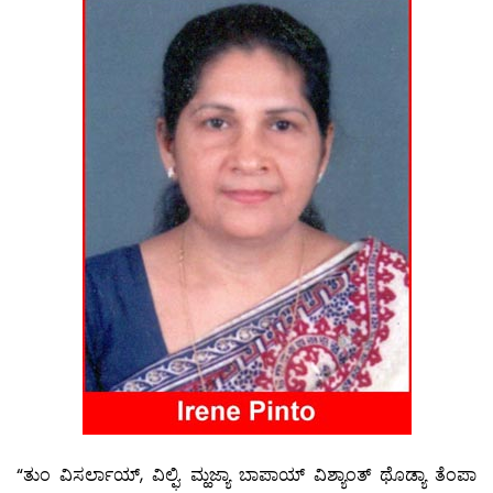
“ತುಂ ವಿಸರ್ಲಾಯ್, ವಿಲ್ಫಿ. ಮ್ಹಜ್ಯಾ ಬಾಪಾಯ್ ವಿಶ್ಯಾಂತ್ ಥೊಡ್ಯಾ ತೆಂಪಾ