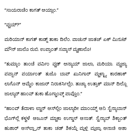
“ಸಾಯರಾಚೆಂ ಕಾಗತ್ ಆಯ್ಲಾಂ.”
“ವ್ಹಯ್?”
ಮರಿಯಾನ್ ಕಾಗತ್ ಕಾಡ್ನ್ ತಾಕಾ ದಿಲೆಂ. ವಾಚುನ್ ಜಾತಚ್ ಏಕ್ ಮಿನುಟ್
ಮೌನ್ ಜಾಲೊ ರುಬಿ. ಉಪ್ರಾಂತ್ ಸವ್ಕಾಸ್ ಮ್ಹಣಾಲೊ!
“ತುಮ್ಕಾಂ ತಾಂಚೆ ವರ್ವಿಂ ವ್ಹಡ್ ಅನ್ಯಾಯ್ ಜಾಲಾ, ಮರಿಯಾ. ಮ್ಹಜ್ಯಾ
ಪಪ್ಪಾನ್ ಪರ್ಯಾಂತ್ ತುಜೊ ಬಾಪ್ ಖುನಿಗಾರ್ ಮ್ಹಳ್ಳ್ಯಾ ಕಾರಣಾಕ್
ಲಾಗೊನ್ ಆಮ್ಚೆಂ ಕಾಜಾರ್ ನಿರಾಕರ್ಸಿಲ್ಲೆಂ. ತಾಚ್ಯಾ ಉತ್ರಾಕ್ ಮಾನ್ ದಿಲ್ಲೊ
ಜಾಲ್ಯಾರ್ ಹಾಂವ್ ತುಕಾ ಹೊಗ್ಡಾಂವ್ಕ್ ಪಾವ್ತೊಂ.”
“ಹಾಂವ್ ತೆದಾಳಾ ಲ್ಹಾನ್ ಆಸ್‍ಲ್ಲಿಂ ಜಾಲ್ಯಾರೀ ಮಾಂಯ್ನ್ ಆನಿ ಸ್ಟೆನ್ಯಾಬಾನ್
ಭೊಗ್‍ಲ್ಲೆ ಕಳ್ವಳೆ ಆಜೂನ್ ಮ್ಹಾಕಾ ಉಗ್ಡಾಸ್ ಆಸಾತ್. ಸ್ಟೆನ್ಯಾಬ್ ಶಿಕ್ಪಾಂತ್
ಹುಶಾರ್ ಆಸ್‍ಲ್ಲ್ಯಾನ್ ತಾಕಾ ಚಡ್ ಶಿಕಯ್ಜೆ ಮ್ಹಳ್ಳಿ ಮ್ಹಜ್ಯಾ ಆನಾಚಿ ಆಶಾ