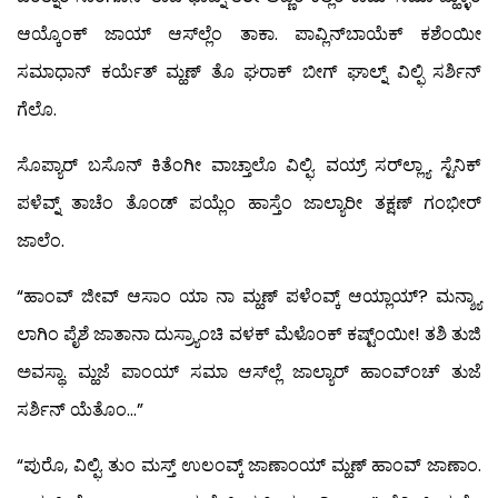
ಆಯ್ಕೊಂಕ್ ಜಾಯ್ ಆಸ್‍ಲ್ಲೆಂ ತಾಕಾ. ಪಾವ್ಲಿನ್‍ಬಾಯೆಕ್ ಕಶೆಂಯೀ
ಸಮಾಧಾನ್ ಕರ್ಯೆತ್ ಮ್ಹಣ್ ತೊ ಘರಾಕ್ ಬೀಗ್ ಘಾಲ್ನ್ ವಿಲ್ಫಿ ಸರ್ಶಿನ್
ಗೆಲೊ.
ಸೊಪ್ಯಾರ್ ಬಸೊನ್ ಕಿತೆಂಗೀ ವಾಚ್ತಾಲೊ ವಿಲ್ಫಿ. ವಯ್ರ್ ಸರ್‌ಲ್ಲ್ಯಾ ಸ್ಟೆನಿಕ್
ಪಳೆವ್ನ್ ತಾಚೆಂ ತೊಂಡ್ ಪಯ್ಲೆಂ ಹಾಸ್ತೆಂ ಜಾಲ್ಯಾರೀ ತಕ್ಷಣ್ ಗಂಭೀರ್
ಜಾಲೆಂ.
“ಹಾಂವ್ ಜೀವ್ ಆಸಾಂ ಯಾ ನಾ ಮ್ಹಣ್ ಪಳೆಂವ್ಕ್ ಆಯ್ಲಾಯ್? ಮನ್ಶ್ಯಾ
ಲಾಗಿಂ ಪೈಶೆ ಜಾತಾನಾ ದುಸ್ರ್ಯಾಂಚಿ ವಳಕ್ ಮೆಳೊಂಕ್ ಕಷ್ಟ್ಂಯೀ! ತಶಿ ತುಜಿ
ಅವಸ್ಥಾ. ಮ್ಹಜೆ ಪಾಂಯ್ ಸಮಾ ಆಸ್‍ಲ್ಲೆ ಜಾಲ್ಯಾರ್ ಹಾಂವ್‍ಂಚ್ ತುಜೆ
ಸರ್ಶಿನ್ ಯೆತೊಂ…”
“ಪುರೊ, ವಿಲ್ಫಿ. ತುಂ ಮಸ್ತ್ ಉಲಂವ್ಕ್ ಜಾಣಾಂಯ್ ಮ್ಹಣ್ ಹಾಂವ್ ಜಾಣಾಂ.