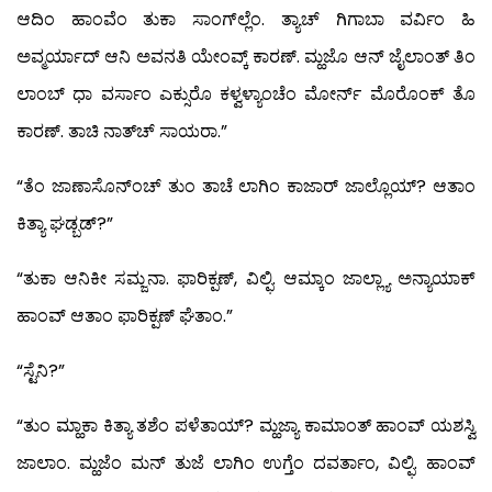
ಆದಿಂ ಹಾಂವೆಂ ತುಕಾ ಸಾಂಗ್‍ಲ್ಲೆಂ. ತ್ಯಾಚ್ ಗಿಗಾಬಾ ವರ್ವಿಂ ಹಿ
ಅವ್ಮರ್ಯಾದ್ ಆನಿ ಅವನತಿ ಯೇಂವ್ಕ್ ಕಾರಣ್. ಮ್ಹಜೊ ಆನ್ ಜೈಲಾಂತ್ ತಿಂ
ಲಾಂಬ್ ಧಾ ವರ್ಸಾಂ ಎಕ್ಸುರೊ ಕಳ್ವಳ್ಯಾಂಚೆಂ ಮೋರ್ನ್ ಮೊರೊಂಕ್ ತೊ
ಕಾರಣ್. ತಾಚಿ ನಾತ್‍ಚ್ ಸಾಯರಾ.”
“ತೆಂ ಜಾಣಾಸೊನ್‍ಂಚ್ ತುಂ ತಾಚೆ ಲಾಗಿಂ ಕಾಜಾರ್ ಜಾಲ್ಲೊಯ್? ಆತಾಂ
ಕಿತ್ಯಾ ಘಡ್ಬಡ್?”
“ತುಕಾ ಆನಿಕೀ ಸಮ್ಜನಾ. ಫಾರಿಕ್ಪಣ್, ವಿಲ್ಫಿ. ಆಮ್ಕಾಂ ಜಾಲ್ಲ್ಯಾ ಅನ್ಯಾಯಾಕ್
ಹಾಂವ್ ಆತಾಂ ಫಾರಿಕ್ಪಣ್ ಘೆತಾಂ.”
“ಸ್ಟೆನಿ?”
“ತುಂ ಮ್ಹಾಕಾ ಕಿತ್ಯಾ ತಶೆಂ ಪಳೆತಾಯ್? ಮ್ಹಜ್ಯಾ ಕಾಮಾಂತ್ ಹಾಂವ್ ಯಶಸ್ವಿ
ಜಾಲಾಂ. ಮ್ಹಜೆಂ ಮನ್ ತುಜೆ ಲಾಗಿಂ ಉಗ್ತೆಂ ದವರ್ತಾಂ, ವಿಲ್ಫಿ. ಹಾಂವ್