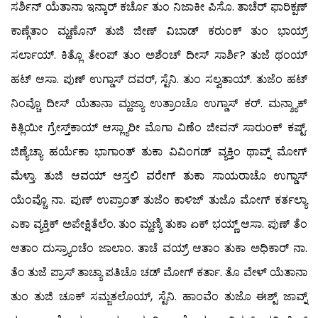
ಸರ್ಶಿನ್ ಯೆತಾನಾ ಇನ್ಕಾರ್ ಕರ್ಚೊ ತುಂ ನಿಜಾಕೀ ಪಿಸೊ. ತಾಚೆರ್ ಫಾರಿಕ್ಪಣ್
ಕಾಣ್ಗೆತಾಂ ಮ್ಹಣೊನ್ ತುಜಿ ಜೀಣ್ ವಿಬಾಡ್ ಕರುಂಕ್ ತುಂ ಭಾಯ್ರ್
ಸರ್ಲಾಯ್. ಕಿತ್ಲೊ ತೇಂಪ್ ತುಂ ಅಶೆಂಚ್ ದೀಸ್ ಸಾರ್ಶಿ? ತುಜೆ ಥಂಯ್
ಹಟ್ ಆಸಾ. ಪುಣ್ ಉಗ್ಡಾಸ್ ದವರ್, ಸ್ಟೆನಿ. ತುಂ ಸಲ್ವತಾಯ್. ತುಜೆಂ ಹಟ್
ನಿಂವ್ಚೊ ದೀಸ್ ಯೆತಾನಾ ಮ್ಹಜ್ಯಾ ಉತ್ರಾಂಚೊ ಉಗ್ಡಾಸ್ ಕರ್. ಮನ್ಶ್ಯಾಕ್
ಕಿತ್ಲಿಯೀ ಗ್ರೇಸ್ತ್‌ಕಾಯ್ ಆಸ್ಲ್ಯಾರೀ ಮೊಗಾ ವಿಣೆಂ ಜೀವನ್ ಸಾರುಂಕ್ ಕಷ್ಟ್.
ಜಿಣ್ಯೆಚ್ಯಾ ಹರ್ಯೆಕಾ ಭಾಗಾಂತ್ ತುಕಾ ವಿವಿಂಗಡ್ ವ್ಯಕ್ತಿಂ ಥಾವ್ನ್ ಮೋಗ್
ಮೆಳ್ತಾ. ತುಜಿ ಆವಯ್ ಆಸ್ತಲಿ ವರೇಗ್ ತುಕಾ ಸಾಯರಾಚೊ ಉಗ್ಡಾಸ್
ಯೆಂವ್ಚೊ ನಾ. ಪುಣ್ ಉಪ್ರಾಂತ್ ತುಜೆಂ ಕಾಳಿಜ್ ತುಜೊ ಮೋಗ್ ಕರ್ತಲ್ಯಾ
ಎಕಾ ವ್ಯಕ್ತಿಕ್ ಅಪೇಕ್ಷಿತೆಲೆಂ. ತುಂ ಮ್ಹಣ್ಶಿ ತುಕಾ ಏಕ್ ಭಯ್ಣ್ ಆಸಾ. ಪುಣ್ ತೆಂ
ಆತಾಂ ದುಸ್ರ್ಯಾಂಚೆಂ ಜಾಲಾಂ. ತಾಚೆ ವಯ್ರ್ ಆತಾಂ ತುಕಾ ಅಧಿಕಾರ್ ನಾ.
ತೆಂ ತುಜೆ ಪ್ರಾಸ್ ತಾಚ್ಯಾ ಪತಿಚೊ ಚಡ್ ಮೋಗ್ ಕರ್ತಾ. ತೊ ವೇಳ್ ಯೆತಾನಾ
ತುಂ ತುಜಿ ಚೂಕ್ ಸಮ್ಜತಲೊಯ್, ಸ್ಟೆನಿ. ಹಾಂವೆಂ ತುಜೊ ಈಶ್ಟ್ ಜಾವ್ನ್