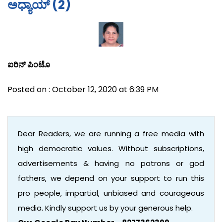
ಅಧ್ಯಾಯ್ (2)
ಐರಿನ್ ಪಿಂಟೊ
Posted on : October 12, 2020 at 6:39 PM
Dear Readers, we are running a free media with
high democratic values. Without subscriptions,
advertisements & having no patrons or god
fathers, we depend on your support to run this
pro people, impartial, unbiased and courageous
media. Kindly support us by your generous help.