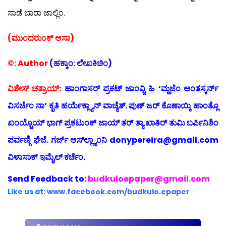
ಸಾಡೆ ಬಾರಾ ಜಾಲ್ಲಿಂ.
(ಮುಂದರುಂಕ್ ಆಸಾ)
©: Author
(ಹಕ್ಕಾಂ: ಲೇಖಕಿಚಿಂ)
ವಿಶೇಸ್ ಚತ್ರಾಯ್:
ಹಾಂಗಾಸರ್ ಪ್ರಕಟ್ ಜಾಂವ್ಚಿ ಹಿ ‘ಮ್ಹಜೆಂ ಅಂತಸ್ಕರ್ನ್
ವಿಸರ್ಚೆಂ ನಾ’ ಕೃತಿ ಹರ್ಯೆಕ್ಲ್ಯಾನ್ ವಾಚ್ಯೆತ್. ಪುಣ್ ಜರ್ ಕೊಣಾಯ್ಕಿ ಹಾಂತ್ಲೊ
ಖಂಯ್ಚೊಯ್ ಭಾಗ್ ಪ್ರಕಟುಂಕ್ ಜಾಯ್ ತರ್ ತ್ಯಾ ಖಾತಿರ್ ತುಮಿ ಬರ್ಪಿನಿಶಿಂ
ಪರ್ವಣ್ಗಿ ಘೆಜೆ. ಗರ್ಜ್ ಆಸ್‍ಲ್ಲ್ಯಾಂನಿ donypereira@gmail.com
ವಿಳಾಸಾಕ್ ಇಮೈಲ್ ಕರ್ಚೆಂ.
Send
Feedback to:
budkuloepaper@gmail.com
Like us at:
www.facebook.com/budkulo.epaper