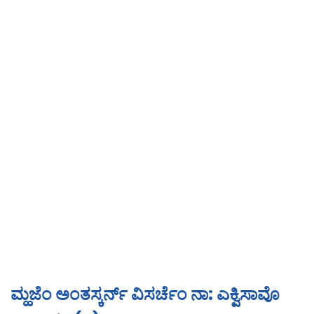
ಮ್ಹಜೆಂ ಅಂತಸ್ಕರ್ನ್ ವಿಸರ್ಚೆಂ ನಾ: ಎಕ್ವಿಸಾವೊ