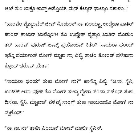
ಆಜ್ ತುಂ ಲಾಕ್ಪತಿ ಜಾವ್ನ್ ಆಸ್ತೊಯ್. ಮನ್ ಕೆಲ್ಯಾರ್ ಫಾಲ್ಯಾಂ ಸಕಾಳಿಂ…”
“ಹಾಂವೆಂ ಪೈಶ್ಯಾಂಚೆರ್ ಜೀವ್ ಸೊಡುಂಕ್ ನಾ. ಖಂಯ್ಚ್ಯಾ ಉದ್ದೇಶಾ ಖಾತಿರ್
ಹಾಂವ್ ಕಾಜಾರ್ ಜಾಲ್ಲೊಂಗೀ ತೊ ಉದ್ದೇಶ್ ಪೈಶ್ಯಾಂ ಖಾತಿರ್ ಮೊಡುಂ
ತರ್ ಹಾಂವ್ ಪುರುಷ್ ಜಾವ್ನ್ ಪ್ರಯೋಜನ್ ಕಿತೆಂ? ಸಾಯರಾ ಥಂಯ್
ಇತ್ಲೊ ಪರ್ಯಾಂತ್ ಮೋಗ್ ಮ್ಹಾಕಾ ನಾ, ವಿಲ್ಫಿ. ತಾಚೆಂ ತೋಂಡ್ ಪಳೆತಾನಾ
ಕ್ರೋಧ್ ಭರೊನ್ ಯೆತಾ.”
“ಸಾಯರಾ ಥಂಯ್ ತುಕಾ ಮೋಗ್ ನಾ?” ಹಾಸ್ಲೊ ವಿಲ್ಫಿ. “ಆಸಾ, ಸ್ಟೆನಿ,
ಖಂಡಿತ್ ಆಸಾ. ಪುಣ್ ತೊ ಮೋಗ್ ತುಜ್ಯಾ ದ್ವೇಶಾ ಪಂದಾ ಪಡೊನ್ ತುಕಾ
ದಿಸನಾ. ಸ್ಟೆನಿ, ಮ್ಹಾಕಾಚ್ ಪಳೆವ್ನ್ ಸಾಂಗ್ ತುಕಾ ಸಾಯರಾಚೊ ಮೋಗ್ ನಾ
ಮ್ಹಣೊನ್.”
“ನಾ, ನಾ, ನಾ” ತಾಳೊ ಪಿಂದುನ್ ಬೋಬ್ ಮಾರ್ಲಿ ಸ್ಟೆನಿನ್.