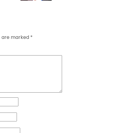
ds are marked
*