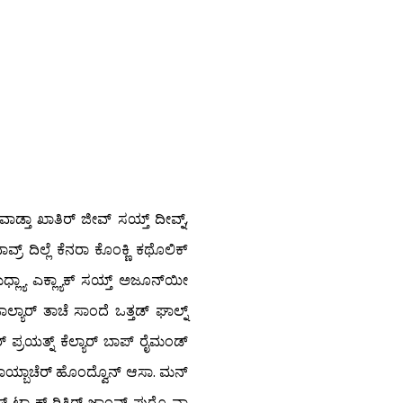
ಾಡ್ತಾ ಖಾತಿರ್ ಜೀವ್ ಸಯ್ತ್ ದೀವ್ನ್,
ರ್ ದಿಲ್ಲೆ ಕೆನರಾ ಕೊಂಕ್ಣಿ ಕಥೊಲಿಕ್
 ಮಧ್ಲ್ಯಾ ಎಕ್ಲ್ಯಾಕ್ ಸಯ್ತ್ ಅಜೂನ್‍ಯೀ
್ಯಾರ್ ತಾಚೆ ಸಾಂದೆ ಒತ್ತಡ್ ಘಾಲ್ನ್
್ ಪ್ರಯತ್ನ್ ಕೆಲ್ಯಾರ್ ಬಾಪ್ ರೈಮಂಡ್
ಸಾಯ್ಬಾಚೆರ್ ಹೊಂದ್ವೊನ್ ಆಸಾ. ಮನ್
 ಟ್ರ್ಯಾಕ್ ರಿತಿರ್ ಜಾಂವ್ಕ್ ಪುರೊ ವಾ