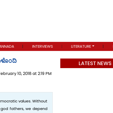
ANNADA
INTERVIEWS
LITERATURE
ೆಳೊಂದಿ
LATEST NEWS
February 10, 2018 at 2:19 PM
emocratic values. Without
r god fathers, we depend