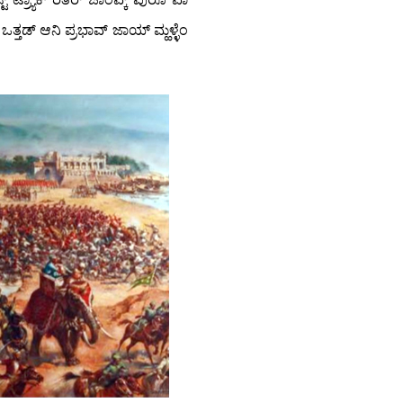
್ತಡ್ ಆನಿ ಪ್ರಭಾವ್ ಜಾಯ್ ಮ್ಹಳ್ಳೆಂ