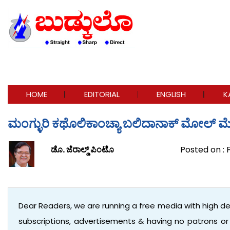
HOME
EDITORIAL
ENGLISH
K
ಮಂಗ್ಳುರಿ ಕಥೊಲಿಕಾಂಚ್ಯಾ ಬಲಿದಾನಾಕ್ ಮೋಲ್ ಮ
ಡೊ. ಜೆರಾಲ್ಡ್ ಪಿಂಟೊ
Posted on : 
Dear Readers, we are running a free media with high d
subscriptions, advertisements & having no patrons o