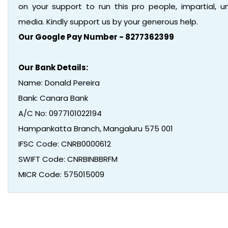
on your support to run this pro people, impartial,
media. Kindly support us by your generous help.
Our Google Pay Number - 8277362399
Our Bank Details:
Name: Donald Pereira
Bank: Canara Bank
A/C No: 0977101022194
Hampankatta Branch, Mangaluru 575 001
IFSC Code: CNRB0000612
SWIFT Code: CNRBINBBRFM
MICR Code: 575015009