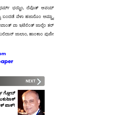
ಧರ್ಮ್ ಭಯ್ಣಿಂ, ದೆವೊತ್ ಆವಯ್
ಚ್ಯಾ ಬಂದಡೆ ವೆಳಾ ಹಜಾರೊಂ ಅಮ್ಚ್ಯಾ
ಪಾಂತ್ ವಾ ಇಟೆಲಿಂತ್ ಜಾಲ್ಲೆಂ ತರ್
 ಬಲಿದಾನ್ ಜಾಲಾಂ, ಹಾಂಕಾಂ ಪುಣೀ
com
paper
NEXT
ಯಾ ಗ್ಲೋಬ್
 ಮುಕುಟಾಕ್
ೇಕ್ ಪಾಕ್!