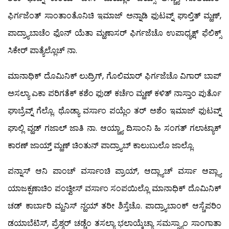
ಫಿರ್ಗಜೆಂತ್ ಸಾಂತಾಂತೊನಿಚಿ ಇಮಾಜ್ ಅನ್ನಾಡಿ ಫುಟವ್ನ್ ಘಾಲ್ತಿತ್ ಮ್ಹಣ್,
ಪಾದ್ರ್ಯಾಬಾಚೆಂ ಫೊನ್ ಯೆತಾ ಮ್ಹಣಾಸರ್ ಫಿರ್ಗಜೆಚೊ ಉಪಾಧ್ಯಕ್ಷ್ ಫೆಲಿಕ್ಸ್
ಸಿಕೇರ್ ಪಾತ್ಯೆಲ್ಲೊಚ್ ನಾ.
ಮಾನಾಧಿಕ್ ದೊಮಿನಿಕ್ ಲುದ್ರಿಗ್, ಗೊಲಿಮಾರ್ ಫಿರ್ಗಜೆಚೊ ವಿಗಾರ್ ಬಾಪ್
ಅಸಲ್ಯಾ ಎಕಾ ಪರಿಗತೆಕ್ ಕಶೆಂ ಫುಡ್ ಕರ್ಚೆಂ ಮ್ಹಣ್ ಕಳಿತ್ ನಾಸ್ತಾಂ ಪುರ್ತೊ
ಘಾಬ್ರೆವ್ನ್ ಗೆಲ್ಲೊ. ಥೊಡ್ಯಾ ವರ್ಸಾಂ ಪಯ್ಲೆಂ ತರ್ ಅಶೆಂ ಇಮಾಜ್ ಫುಟವ್ನ್
ಘಾಲ್ಲಿ ವ್ಹಡ್ ಗಜಾಲ್ ಜಾತಿ ನಾ. ಆಯ್ಚ್ಯಾ ದಿಸಾಂನಿ ಹಿ ಸಂಗತ್ ಗಲಾಟ್ಯಾಕ್
ಕಾರಣ್ ಜಾಯ್ತ್ ಮ್ಹಣ್ ಚಿಂತುನ್ ಪಾದ್ರ್ಯಾಬ್ ಕಾಲುಬುಲೊ ಜಾಲ್ಲೊ.
ಪನ್ನಾಸ್ ಆನಿ ಪಾಂಚ್ ವರ್ಸಾಂಚಿ ಪ್ರಾಯ್, ಆದ್ಲ್ಯಾಚ್ ವರ್ಸಾ ಆಪ್ಲ್ಯಾ
ಯಾಜಕ್ಪಣಾಚಿಂ ಪಂಚ್ವೀಸ್ ವರ್ಸಾಂ ಸಂಪಯಿಲ್ಲೊ ಮಾನಾಧಿಕ್ ದೊಮಿನಿಕ್
ಚಡ್ ಕಾರ್ಬಾರಿ ಮ್ಹನಿಸ್ ನ್ಹಯ್ ತರೀ ಶಿಸ್ತೆಚೊ. ಪಾದ್ರ್ಯಾಬಾಂಕ್ ಆಸ್ಚೆಪರಿಂ
ಡಯಾಬೆಟಿಸ್, ಪ್ರೆಶ್ಶರ್ ಚಡ್ಚೆಂ ತಸಲ್ಯಾ ಭಲಾಯ್ಕೆಚ್ಯಾ ಸಮಸ್ಸ್ಯಾಂ ಸಾಂಗಾತಾ