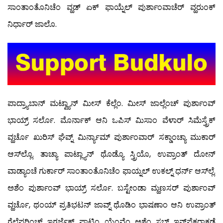
ಸಾಂತಾಂತೊನಿಚೆಂ ವ್ಹಡ್ ಏಕ್ ಫಾಯ್ನೆಲ್ ಪುರ್ಶಾಂವಾಚೆರ್ ವ್ಹರುಂಕ್
ನಿರ್ಧಾರ್ ಜಾಲೊ.
ಪಾದ್ರ್ಯಾಬಾನ್ ಮಟ್ವ್ಯಾನ್ ಮೀಸ್ ಕೆಲ್ಲೆಂ. ಮೀಸ್ ಜಾಲ್ಲೆಂಚ್ ಪುರ್ಶಾಂವ್
ಭಾಯ್ರ್ ಸರ್ಲೊ. ಮೊರ್ನಾಕ್ ಆನಿ ಒಪಿಸ್ ಮಿಸಾಂ ವೆಳಾರ್ ಸಿಮೆಸ್ತ್ರೆಕ್
ವ್ಹರ್ಚೊ ಖುರಿಸ್ ಘೆವ್ನ್ ಮಿರ್ನ್ಯಾಮ್ ಪುರ್ಶಾಂವಾರ್ ಸಕ್ಡಾಂಚ್ಯಾ ಮುಕಾರ್
ಆಸ್‍ಲ್ಲೊ. ತಾಚ್ಯಾ ಪಾಟ್ಲ್ಯಾನ್ ಥೊಡ್ಯೊ ಸ್ತ್ರಿಯೊ, ಉಪ್ರಾಂತ್ ದೋನ್
ವಾಡ್ಯಾಂಚೆ ಗುರ್ಕಾರ್ ಸಾಂತಾಂತೊನಿಚೆಂ ಫಾಯ್ನಲ್ ಉಕಲ್ನ್ ಧರ್ನ್ ಆಸ್‌ಲ್ಲೆ.
ಅಶೆಂ ಪುರ್ಶಾಂವ್ ಭಾಯ್ರ್ ಸರ್ಲೊ. ಬಸ್ಟೇಂಡಾ ಮ್ಹಣಸರ್ ಪುರ್ಶಾಂವ್
ವ್ಹರ್ಚೊ, ಥಂಯ್ ಪ್ರತಿಭಟನ್ ಜಾವ್ನ್ ಥೊಡಿಂ ಭಾಷಣಾಂ ಆನಿ ಉಪ್ರಾಂತ್
ಗೆಲ್ಲೆಪರಿಂಚ್ ಇಗರ್ಜೆಕ್ ಪಾಟಿಂ ಯೆಂವ್ಚೆಂ ಅಶೆಂ ಸಬ್‍ ಇನ್ಸ್‌ಪೆಕ್ಟರಾಕಡೆ