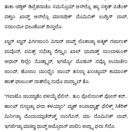
ತಾಕಾ ಚಡ್ತಿಕ್ ಡಿಪ್ರೆಶನಾಚೊ ಸಮಸ್ಸೊಯ್ ಆಸ್‍ಲ್ಲೊ. ಹ್ಯಾ ಸಕ್ಕಡ್ ಪಿಡೆಂಕ್
ವಕ್ತಾಂ ಖಾವ್ನ್ ಆಸ್‍ಲ್ಲೊ ಮಾನಾಧಿಕ್ ದೊಮಿನಿಕ್ ಲುದ್ರಿಗ್ ಬಾಪ್,
ಸದಾಂಯೀ ಭಿಜುಡೊಚ್ ದಿಸ್ತಾಲೊ.
ಲ್ಹಾನ್ ಲ್ಹಾನ್ ಫಿರ್ಗಜಾಂನಿ ವಿಗಾರ್ ಜಾವ್ನ್ ಲೊಕಾಚ್ಯಾ ಆತ್ಮಿಕ್ ಗರ್ಜಾಂಕ್
ಪಾವೊನ್, ಪವಿತ್ರ್ ಸಭೆಚ್ಯಾ ರೆಗ್ರ್ಯಾಂ ಖಾಲ್ ಭಾವಾಡ್ತ್ ಸಾಂಬಾಳುಂಕ್
ಆಧಾರ್ ದಿಲ್ಲೆಂ ಸೊಡ್ಲ್ಯಾರ್, ಇಗರ್ಜ್ಯೊ ಮೊಡುನ್ ನವ್ಯೊ ಉಬಾರ್ಚೆಂ
ಜಾಂವ್, ಹೊಲಾಂ ಬಾಂಧ್ಚೆಂ ಜಾಂವ್ ತಸಲ್ಯಾ ಖಂಚ್ಯಾಯ್ ಕಾಮಾಂಕ್
ಹಾತ್ ಘಾಲುಂಕ್ ನಾತ್‍ಲ್ಲೊ ಸಾಧೊ ಪಾದ್ರ್ಯಾಬ್ ತೊ.
“ಗಲಾಟೊ ಜಾಯ್ನಾಶೆಂ ಪಳಯ್ಜೆ ಫೆಲಿಸ್… ತುಂ ಪೊಲಿಸಾಂಕ್ ಫೋನ್ ಕರ್…
ಹಾಂವ್ ಬಿಸ್ಪಾಚ್ಯಾ ಘರಾ ಕಳಯ್ತಾಂ” ಮ್ಹಣ್ ಉಪಾಧ್ಯಾಕ್ಷ್ ಫೆಲಿಕ್ಸ್ ಸಿಕೆರಿಕ್
ಮಿರ್ನಿಚ್ಯಾ ಮೊಬಾಯ್ಲಾಚೆರ್‌ಚ್ಚ್ ಸಾಂಗೊನ್, ಮಾ. ದೊಮಿನಿಕ್ ಬಾಪ್,
ಇಗರ್ಜೆಚ್ಯಾ ಮಾಟ್ವಾ ಥಾವ್ನ್ ಅಮ್ಸೊರಾನ್ ಪಾಟಿಂ ಆಪ್ಲ್ಯಾ ಘರಾ ಗೆಲೊ.