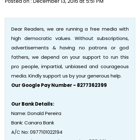
Posted on : December 13, 2016 at 5:51 PM
Dear Readers, we are running a free media with
high democratic values. Without subscriptions,
advertisements & having no patrons or god
fathers, we depend on your support to run this
pro people, impartial, unbiased and courageous
media. Kindly support us by your generous help.
Our Google Pay Number - 8277362399
Our Bank Details:
Name: Donald Pereira
Bank: Canara Bank
A/C No: 0977101022194