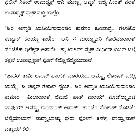
ಫೆಲಿಸ್ ಸಿಕೇರ್ ಉಪಾಧ್ಯಕ್ಷ್ ಆನಿ ಮುಕ್ಲ್ಯಾ ಆವ್ದೆಕ್ ಬೆಜ್ಮಿ ಪೀಂತ್ ಪರತ್
ಉಪಾಧ್ಯಕ್ಷ್ ಮ್ಹಣ್ ನಖ್ಖಿ ಜಾಲ್ಲೆಂ.
“ಹಿಂ ಅನ್ನಾಡಿ ಖಾವಿಯೆಗಾರಾಂಚಿಂ ಕಾಮಾಂ ಕುಂಪಾದ್ರೆ… ಗಲಾಟೊ
ಕರ್ಚ್ಯಾಕ್ ಕರಯ್ಲಾ ತಾಣಿಂ… ಆನಿ ಸ ಮಯ್ನ್ಯಾಂನಿ ಗೊಲಿಮಾರಾಂತ್
ಪಂಚೆತೆಕ್ ಇಲೆಕ್ಶನ್ ಆಸಾನೇ… ತ್ಯಾ ಖಾತಿರ್” ಮ್ಹಣ್ ಮಿರ್ನಿನ್ ಖಬರ್ ದಿಲ್ಲೆ
ತಕ್ಷಣ್ ಉಪಾಧ್ಯಕ್ಷಾಕ್ ಫೊನ್ ಕೆಲ್ಲೊ ಬೆಜ್ಮಿಯಾಬಾನ್.
“ಫಾದರ್ ತುಮಿ ಲಾಂಬ್ ಘಾಂಟ್ ಮಾರಯಾ… ಆಮ್ಚ್ಯಾ ಲೊಕಾನ್ ಒಟ್ಟು
ಜಾಯ್ಜೆ… ಹಿ ಚಿಲ್ಲರ್ ಗಜಾಲ್ ನ್ಹಯ್… ಹಿಂ ಅನ್ನಾಡಿ ಖಾವಿಯೆಗಾರಾಂಚಿಂ
ಕಾಮಾಂ… ಮಿಲಾರಾಂತ್ ಜೆಜುಚೆ ಹಾತ್ ಪಾಂಯ್ ಮೊಡ್‍ಲ್ಲ್ಯಾಂಚೆ
ಬಾಪುಯ್ ಆಮ್ಚ್ಯಾ ಗಾಂವಾಂತ್ ಆಸಾತ್… ತಾಂಚೆಂ ಪೆಂಕಾಡ್ ಮೊಡಿಜೆ”
ಬೆಜ್ಮಿಯಾಬಾನ್ ಪಾದ್ರ್ಯಾಬಾಚ್ಯಾ ಘರಾ ಫೋನ್ ಕರ್ನ್, ಪಾದ್ರ್ಯಾಬಾಕ್
ವತ್ತಾಯ್ ಕೆಲಿ.