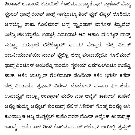
ಪಿಂತಾನ್ ಲಾಖಾಂನಿ ಕಮಯಿಲ್ಲೆ. ಗೊಲಿಮಾರಾಚ್ಯಾ ತೆನ್ಕಾಕ್ ವ್ಹಾಳೊನ್ ವೆಚ್ಯಾ
ನ್ಹಂಯ್ ಥಾವ್ನ್ ರೇಂವ್ ಕಾಡ್ನ್ ಸಾಗ್ಸುಂಚ್ಯೊ ತೀನ್ ವ್ಹಡ್ ಟಿಪ್ಪರ್ ಲೊರಿಯೊ
ಆಸ್‍ಲ್ಲ್ಯೊ ತಾಕಾ. ಗೊಲಿಮಾರ್ ಬಸ್ಸ್ ಸ್ಟ್ಯಾಂಡಾಕ್ ಲಾಗೊನ್ ಟ್ರ್ಯಾವೆಲ್
ಏಜೆನ್ಸಿ ಚಲಯ್ತಾಲೊ. ಬಸ್ಸಾಚೆ, ವಿಮಾನಾಚೆ ಆನಿ ಆತಾಂ ಮಂಗ್ಳುರ್ ಥಾವ್ನ್
ಸುಟ್ಚ್ಯಾ ರಯ್ಲಾಂಚೆ ಟಿಕೆಟ್ಯೊಯ್ ಥಂಯ್ ಮೆಳ್ತಾಲೆ. ಬೆಜ್ಮಿ ಪೀಂತ್
ರಾಜಕೀಯಾಂತ್‍ಯೀ ನಾಂವ್ ವ್ಹೆಲ್ಲೊ, ಜಿಲ್ಲಾ ಪಂಚಾಯ್ತೆಚೊ ಗೊಲಿಮಾರ್
ಥಾವ್ನ್ ವಿಂಚೊನ್ ಆಯಿಲ್ಲೊ ಸಾಂದೊ. ಸ್ಥಳೀಯ್ ಎಮ್‍ಎಲ್‍ಎಚೊ ಉಜ್ವೊ
ಹಾತ್. ಅಶೆಂ ಜಾಲ್ಲ್ಯಾನ್ ಗೊಲಿಮಾರ್ ಪೆಂಟೆಂತ್ ತಶೆಂ ಇಗರ್ಜೆ ಕಡೆನ್
ಬೆಜ್ಮಿ ಪಿಂತಾಚೊ ಪ್ರಭಾವ್ ವಿಶೇಸ್. ದೊದೋನ್ ವರ್ಸಾಂ ಫಿರ್ಗಜೆಚೊ
ಉಪಾಧ್ಯಕ್ಷ್ ಜಾಲ್ಲ್ಯಾ ಉಪ್ರಾಂತ್ ಮಧೆಂ ಎಕಾ ಆವ್ದೆಕ್ ತಾಣೆಂಚ್ ಖುಶೆನ್
ಆಪ್ಲೊ ಹುದ್ದೊ ಆಪ್ಲೊಚ್ ಕುಂಪಾದ್ರ್ ಫೆಲಿಸ್ ಸಿಕೇರಿಕ್ ಸೊಡ್ನ್ ದಿಂವ್ಚೊ ಆನಿ
ಕುಂಪಾದ್ರಿಚಿ ಆವ್ದಿ ಮುಗ್ದಲ್ಲಿಚ್ ತಾಣೆಂ ಪರತ್ ದೋನ್ ಆವ್ದೆಂಕ್ ಉಪಾಧ್ಯಕ್ಷ್
ಜಾಂವ್ಚೆಂ ಅಶೆಂ ಏಕ್ ರೀತ್ ಗೊಲಿಮಾರಾಂತ್ ಚಲೊನ್ ಆಯಿಲ್ಲಿ. ಪ್ರಸ್ತುತ್