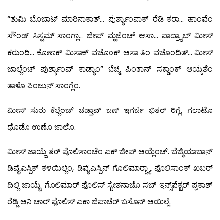
“ತುಮಿ ಬೊಬಾಟ್ ಮಾರಿನಾಕಾತ್… ಪುರ್ಶ್ಯಾಂವಾಕ್ ರೆಡಿ ಕರಾ… ಹಾಂವೆಂ
ಸೌಂಡ್ ಸಿಸ್ಟಮ್ ಸಾಂಗ್ಲಾ… ಜೀಪ್ ಮ್ಹಜೆಂಚ್ ಆಸಾ… ಪಾದ್ರ್ಯಾಬ್ ಮೀಸ್
ಕರುಂದಿ… ಕೊಣಾಕ್ ಮಿಸಾಕ್ ವಚೊಂಕ್ ಆಸಾ ತಿಂ ವಚೊಂದಿತ್… ಮೀಸ್
ಜಾಲ್ಲೆಂಚ್ ಪುರ್ಶ್ಯಾಂವ್ ಕಾಡ್ಯಾಂ” ಬೆಜ್ಮಿ ಪಿಂತಾನ್ ಸಕ್ಡಾಂಕ್ ಆಯ್ಕಶೆಂ
ತಾಳೊ ಪಿಂಜುನ್ ಸಾಂಗ್ಲೆಂ.
ಮೀಸ್ ಸುರು ಕೆಲ್ಲೆಂಚ್ ಚಡ್ತಾವ್ ಜಣ್ ಇಗರ್ಜೆ ಭಿತರ್ ರಿಗ್ಲೆ. ಗಲಾಟೊ
ಥೊಡೊ ಉಣೊ ಜಾಲೊ.
ಮೀಸ್ ಜಾಯ್ಜೆ ತರ್ ಪೊಲಿಸಾಂಚೆಂ ಏಕ್ ಜೀಪ್ ಆಯ್ಲೆಂಚ್. ಬೆಜ್ಮಿಯಾಬಾನ್
ಡಿವೈಎಸ್ಪಿಕ್ ಕಳಯಿಲ್ಲೆಂ, ಡಿವೈಎಸ್ಪಿನ್ ಗೊಲಿಮಾರ್‍ಚ್ಯಾ ಫೊಲಿಸಾಂಕ್ ಖಬರ್
ದಿಲ್ಲಿ ಜಾಯ್ಜೆ. ಗೊಲಿಮಾರ್ ಫೊಲಿಸ್ ಸ್ಟೇಶನಾಚೊ ಸಬ್‍ ಇನ್ಸ್‌ಪೆಕ್ಟರ್ ಪ್ರಕಾಶ್
ರೆಡ್ಡಿ ಆನಿ ಚಾರ್ ಫೊಲಿಸ್ ಎಕಾ ಜಿಪಾಚೆರ್ ಬಸೊನ್ ಆಯಿಲ್ಲೆ.