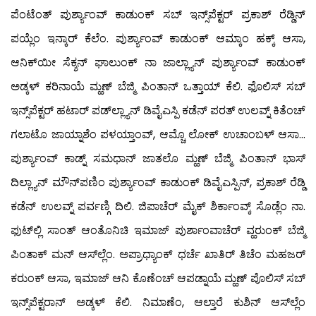
ಪೆಂಟೆಂತ್ ಪುರ್ಶ್ಯಾಂವ್ ಕಾಡುಂಕ್ ಸಬ್‍ ಇನ್ಸ್‌ಪೆಕ್ಟರ್ ಪ್ರಕಾಶ್ ರೆಡ್ಡಿನ್
ಪಯ್ಲೆಂ ಇನ್ಕಾರ್ ಕೆಲೆಂ. ಪುರ್ಶ್ಯಾಂವ್ ಕಾಡುಂಕ್ ಆಮ್ಕಾಂ ಹಕ್ಕ್ ಆಸಾ,
ಆನಿಕ್‍ಯೀ ಸೆಕ್ಶನ್ ಘಾಲುಂಕ್ ನಾ ಜಾಲ್ಲ್ಯಾನ್ ಪುರ್ಶ್ಯಾಂವ್ ಕಾಡುಂಕ್
ಅಡ್ಕಳ್ ಕರಿನಾಯೆ ಮ್ಹಣ್ ಬೆಜ್ಮಿ ಪಿಂತಾನ್ ಒತ್ತಾಯ್ ಕೆಲಿ. ಫೊಲಿಸ್ ಸಬ್‍
ಇನ್ಸ್‌ಪೆಕ್ಟರ್ ಹಟಾರ್ ಪಡ್‍ಲ್ಲ್ಯಾನ್ ಡಿವೈಎಸ್ಪಿ ಕಡೆನ್ ಪರತ್ ಉಲವ್ನ್ ಕಿತೆಂಚ್
ಗಲಾಟೊ ಜಾಯ್ನಾಶೆಂ ಪಳಯ್ತಾಂವ್, ಆಮ್ಚೊ ಲೋಕ್ ಉಚಾಂಬಳ್ ಆಸಾ…
ಪುರ್ಶ್ಯಾಂವ್ ಕಾಡ್ನ್ ಸಮಧಾನ್ ಜಾತಲೊ ಮ್ಹಣ್ ಬೆಜ್ಮಿ ಪಿಂತಾನ್ ಭಾಸ್
ದಿಲ್ಲ್ಯಾನ್ ಮೌನ್‍ಪಣಿಂ ಪುರ್ಶ್ಯಾಂವ್ ಕಾಡುಂಕ್ ಡಿವೈಎಸ್ಪಿನ್, ಪ್ರಕಾಶ್ ರೆಡ್ಡಿ
ಕಡೆನ್ ಉಲವ್ನ್ ಪರ್ವಣ್ಗಿ ದಿಲಿ. ಜಿಪಾಚೆರ್ ಮೈಕ್ ಶಿರ್ಕಾಂವ್ಕ್ ಸೊಡ್ಲೆಂ ನಾ.
ಫುಟ್‍ಲ್ಲಿ ಸಾಂತ್ ಆಂತೊನಿಚಿ ಇಮಾಜ್ ಪುರ್ಶಾಂವಾಚೆರ್ ವ್ಹರುಂಕ್ ಬೆಜ್ಮಿ
ಪಿಂತಾಕ್ ಮನ್ ಆಸ್‍ಲ್ಲೆಂ. ಅಪ್ರಾಧ್ಯಾಂಕ್ ಧರ್ಚೆ ಖಾತಿರ್ ತಿಚೆಂ ಮಹಜರ್
ಕರುಂಕ್ ಆಸಾ, ಇಮಾಜ್ ಆನಿ ಕೊಣೆಂಚ್ ಆಪಡ್ನಾಯೆ ಮ್ಹಣ್ ಪೊಲಿಸ್ ಸಬ್‍
ಇನ್ಸ್‌ಪೆಕ್ಟರಾನ್ ಅಡ್ಕಳ್ ಕೆಲಿ. ನಿಮಾಣೆಂ, ಆಲ್ತಾರೆ ಕುಶಿನ್ ಆಸ್‍ಲ್ಲೆಂ