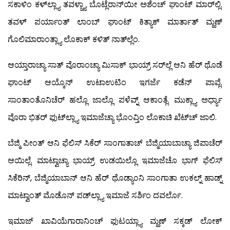
ಸಕಾಳಿಂ ಕಳ್‍ಲ್ಲ್ಯಾ ತವಳ್ಚ್ಯಾ ಬೊಟ್ಲೆರಾನ್‍ಯೀ ಅಶೆಂಚ್ ಘಾಂಟ್ ಮಾರ್‌ಲ್ಲಿ.
ತವಳ್ ಪರ್ಯಾಂತ್ ಲಾಂಬ್ ಘಾಂಟ್ ಕಿತ್ಯಾಕ್ ಮಾರ್ತಾತ್ ಮ್ಹಣ್
ಗೊಲಿಮಾರಾಂತ್ಲ್ಯಾ ಲೊಕಾಕ್ ಕಳಿತ್ ನಾತ್‍ಲ್ಲೆಂ.
ಆಯ್ತಾರಾಚ್ಯಾ ಸಾತ್ ವೊರಾಂಚ್ಯಾ ಮಿಸಾಕ್ ಭಾಯ್ರ್ ಸರ್‌ಲ್ಲೆ ಆನಿ ಹೆರ್ ಥೊಡೆ
ಘಾಂಟ್ ಆಯ್ಕೊನ್ ಉಟಾಉಟಿಂ ಇಗರ್ಜೆ ಕಡೆನ್‍ ಪಾವ್ಲೆ.
ಸಾಂತಾಂತೊನಿಚೆರ್ ಹಲ್ಲೊ ಜಾಲ್ಲೊ ಪಳೆವ್ನ್ ಆಕಾಂತ್ಲೆ. ಮುಕ್ಲ್ಯಾ ಅರ್ಧ್ಯಾ
ವೊರಾ ಭಿತರ್ ಫುಟ್‍ಲ್ಲ್ಯಾ ಇಮಾಜೆಚ್ಯಾ ಭೊಂವ್ತಿಂ ಲೊಕಾಚಿ ಖೆಟ್‍ಚ್ ಜಾಲಿ.
ಬೆಜ್ಮಿ ಪೀಂತ್ ಆನಿ ಫೆಲಿಸ್ ಸಿಕೆರ್ ಸಾಂಗಾತಾಚ್ ಬೆಜ್ಮಿಯಾಬಾಚ್ಯಾ ಜಿಪಾಚೆರ್
ಆಯಿಲ್ಲೆ. ಮಾಟ್ವಾಚ್ಯಾ ಭಾಯ್ರ್ ಉಡಯಿಲ್ಲೊ ಇಮಾಜೆಚೊ ಭಾಗ್ ಫೆಲಿಸ್
ಸಿಕೆರಿನ್, ಬೆಜ್ಮಿಯಾಬಾನ್ ಆನಿ ಹೆರ್ ಥೊಡ್ಯಾಂನಿ ಸಾಂಗಾತಾ ಉಕಲ್ನ್ ಹಾಡ್ನ್
ಮಾಟ್ವಾಂತ್ ಮೊಡೊನ್ ಪಡ್‍ಲ್ಲ್ಯಾ ಇಮಾಜೆ ಸರ್ಶಿಂ ದವರ್ಲೊ.
ಇಮಾಜ್ ಖಾವಿಯೆಗಾರಾನಿಂಚ್ ಫುಟಯ್ಲ್ಯಾ ಮ್ಹಣ್ ಸಕ್ಕಡ್ ಲೋಕ್