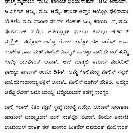
ಘಾಲ್ನ್ ಮ್ಹಣಾಲೊ. “ತುಮಿ ಕಿತೆಂಯ್ ಭಿಂಯೆನಾಕಾತ್… ಆಮಿ ಆಸಾಂವ್…
ಹಿ ಫಿರ್ಗಜ್ ಆಮ್ಚಿ… ತುಮಿ ಆಮ್ಚೆ… ಹಾಂವ್ ಆತ್ತಾಂ ಆಯ್ಲೊಂ. ಫೆಲಿಸ್‍ಯೀ
ಯೆತಲೊ. ತುಮಿ ಘಾಂಟ್ ಮಾರ್ನ್ ಲೊಕಾಕ್ ಒಟ್ಟು ಕರಯಾ… ನಾ, ತುಮಿ
ಪೊಲಿಸಾಂಕ್ ಪಯ್ಲೆಂ ಆಪಯ್ಲ್ಯಾರ್ ಫಾಲ್ಯಾಂ ತುಮ್ಕಾಂ ಚುಕಿದಾರ್
ಮ್ಹಣ್ತಿತ್… ಪಯ್ಲೆಂಚ್ ಆಮ್ಚೊ ಲೋಕ್ ತುಮ್ಚೆರ್ ಬೆಜಾರಾಯೆನ್ ಆಸಾ.
ಗಲಾಟೊ ನಾಕಾ ಮ್ಹಣ್ ವೊಗೆಚ್ ಬಸ್ಲ್ಯಾರ್ ಫಾಲ್ಯಾಂ ಖಾವಿಯೆಗಾರ್ ತುಮ್ಚಿ
ಗೊಮ್ಟಿ ಲುಂವೊಂಕ್ ಆಸಾತ್… ಆಜ್ ಮಾತ್ಯೆಚಿ ಇಮಾಜ್ ಫುಟಯಿಲ್ಲೆ
ಫಾಲ್ಯಾಂ ಇಗರ್ಜೆಕ್ ಉಜೊ ದಿತಿತ್… ಆಮ್ಚೆ ಗೊಲಿಮಾರ್‍ಚೆ ಪೊಲಿಸ್ ಸಕ್ಕಡ್
ಖಾವಿಯೆಗಾರಾಂಚ್ಯಾ ಪಕ್ಷೆನ್ ಆಸಾತ್… ಪೊಲಿಸ್ ಮಾಗಿರ್ ಯೆತೆಲೆ… ಪಯ್ಲೆಂ
ಆಮ್ಚೊ ಲೋಕ್ ಜಮೊ ಜಾಂವ್ದಿ” ಬೆಜ್ಮಿಯಾಬಾನ್ ಕಡಕ್ಕ್ ಸಾಂಗ್ಲೆಂ.
ಜಾಲ್ಲಿ ಗಜಾಲ್ ಕಿತೆಂ ಮ್ಹಣ್ ಸ್ವಷ್ಟ್ ಜಾಂವ್ಚೆ ಪಯ್ಲೆಂ, ಲೊಕಾಕ್ ಸಾಂಗಾತಾ
ಹಾಡುಂಕ್ ಪಾದ್ರ್ಯಾಬಾಕ್ ಮನ್ ನಾತ್‍ಲ್ಲೆಂ. ಲೋಕ್, ತೆಂಯೀ ತರ್ನಾಟೆ
ಉಚಾಂಬಳ್ ಜಾತಿತ್ ತರ್ ತಾಂಕಾಂ ಮಿತಿಚೆರ್ ದವರುಂಕ್ ಪೊಲಿಸಾಂಕ್