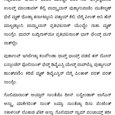
ಉಲವ್ನ್ ಮಾಂಡಾವಳ್ ಕೆಲ್ಲಿ. ಪಾದ್ರ್ಯಾಬಾನ್ ಪುರ್ಶ್ಯಾಂವಾಚೆಂ ಮುಕೇಲ್ಪಣ್
ಘೆಜೆ ಮ್ಹಣ್ ಥೊಡ್ಯಾ ತರ್ನಾಟ್ಯಾಂನಿ ವತ್ತಾಯ್ ಕೆಲಿ; ಬೆಜ್ಮಿ ಪೀಂತ್ ಆನಿ ಹೆರ್
ಮಾಲ್ಘಡ್ಯಾಂನಿ ಪಾದ್ರ್ಯಾಬಾನ್ ಪ್ರತಿಭಟನಾಕ್ ಯೆಂವ್ಚೆಂ ನಾಕಾ ಮ್ಹಣ್
ಸಾಂಗ್ಲೆಂ. ಫಾದರ್ ಲುದ್ರಿಗಾಕ್‍ಯೀ ಪ್ರತಿಭಟನಾಂತ್ ಭಾಗ್ ಘೆಂವ್ಕ್ ಮನ್
ನಾತ್‍ಲ್ಲೆಂ.
ಪುರ್ಶಾಂವ್ ಇಗರ್ಜೆಚ್ಯಾ ಕಂಪೌಂಡಾ ಥಾವ್ನ್ ಭಾಯ್ರ್ ಪಡಜೆ ತರ್ ದೋನ್
ಬಸ್ಸಾಂಚೆರ್ ಫೊಲಿಸಾಂಕ್ ಘೆವ್ನ್ ಡಿವೈಎಸ್ಪಿ ಯೇವ್ನ್ ಪಾವ್‍ಲ್ಲೊ. ಪುರ್ಶ್ಯಾಂವ್
ಶಾಂತ್‍ಪಣಿಂ ಕರಿಜೆ ಮ್ಹಣ್ ಡಿವೈಎಸ್ಪಿನ್ ಬೆಜ್ಮಿ ಪಿಂತಾಕ್ ಪರತ್ ಪರತ್
ಸಾಂಗ್ಲೆಂ.
ಗೊಲಿಮಾರಾಂತ್ ಆಯ್ತಾರ್ ಸಾಂತೆಚೊ ದೀಸ್. ಬಸ್ಟೇಂಡಾಕ್ ಲಾಗೊನ್
ಆಸ್ಚ್ಯಾ ಮಾರ್ಕೆಟಿಂತ್ ಸಾಂತ್ ಜಮ್ತಾ. ಸಾಂತೆಚ್ಯಾ ದಿಸಾ ಪೆಂಟೆಂತ್
ಸಕಾಳಿಂಚ್ ಲೊಕಾಚಿ ಖೆಟ್ ಆಸ್ತಾ. ಗೊಲಿಮಾರ್ ಗ್ರಾಮ್ ಪಂಚಾಯ್ತ್ ತರೀ