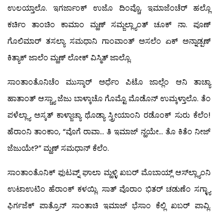
ಉಲಯ್ತಾಲೊ. ಇಗರ್ಜಾಂಕ್ ಉಜೊ ದಿಂವ್ಚೊ, ಇಮಾಜೆಂಚೆರ್ ಹಲ್ಲೊ
ಕರ್ಚಿಂ ತಾಂಚಿಂ ಕಾಮಾಂ ಮ್ಹಣ್ ಸಮ್ಜಲ್ಲ್ಯಾಂತ್ ಚೂಕ್ ನಾ. ಪೂಣ್
ಗೊಲಿಮಾರ್ ತಸಲ್ಯಾ ಸಮಧಾನಿ ಗಾಂವಾಂತ್ ಅಸಲೆಂ ಏಕ್ ಅನ್ನಾಡ್ಪಣ್
ಕಿತ್ಯಾಕ್ ಜಾಲೆಂ ಮ್ಹಣ್ ಲೋಕ್ ವಿಸ್ಮಿತ್ ಜಾಲ್ಲೊ.
ಸಾಂತಾಂತೊನಿಚೆಂ ಮುಸ್ಕಾರ್ ಅರ್ಧೆಂ ಪಿಟೊ ಜಾಲ್ಲೆಂ ಆನಿ ತಾಚ್ಯಾ
ಹಾತಾಂತ್ ಆಸ್ಚ್ಯಾ ಜೆಜು ಬಾಳ್ಕಾಚೊ ಗೊಮ್ಟೊ ಮೊಡೊನ್ ಉಮ್ಕಳ್ತಾಲೊ. ತೆಂ
ಪಳೆಲ್ಲ್ಯಾ ಅಸ್ಕತ್ ಕಾಳ್ಜಾಚ್ಯಾ ಥೊಡ್ಯಾ ಸ್ತ್ರೀಯಾಂನಿ ರಡೊಂಕ್ ಸುರು ಕೆಲೆಂ!
ಹೆರಾಂನಿ ತಾಂಕಾಂ, “ವೊಗೆ ರಾವಾ… ತಿ ಇಮಾಜ್ ನ್ಹಯೇ… ತೊ ಕಿತೆಂ ನೀಜ್
ಜೆಜುಯೇ?” ಮ್ಹಣ್ ಸಮಧಾನ್ ಕೆಲೆಂ.
ಸಾಂತಾಂತೊನಿಕ್ ಫುಟವ್ನ್ ಘಾಲಾ ಮ್ಹಳ್ಳಿ ಖಬರ್ ಮೊಬಾಯ್ಲ್ ಆಸ್‍ಲ್ಲ್ಯಾಂನಿ
ಉಟಾಉಟಿಂ ಹೆರಾಂಕ್ ಕಳಯ್ಲಿ. ಸಾತ್ ವೊರಾಂ ಭಿತರ್ ಚಡುಣೆಂ ಸಗ್ಳ್ಯಾ
ಫಿರ್ಗಜೆಕ್ ಪಾತ್ರೊನ್ ಸಾಂತಾಚಿ ಇಮಾಜ್ ಭೆಸಾಂ ಕೆಲ್ಲಿ ಖಬರ್ ಪಾವ್ಲಿ.