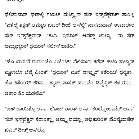
ಫೆಲಿಸಾಬಾನ್ ಘಡ್‍ಲ್ಲಿ ಗಜಾಲ್ ಮಟ್ವ್ಯಾನ್ ಸಬ್‍ ಇನ್ಸ್‌ಪೆಕ್ಟರಾಕ್ ಸಾಂಗ್ಲಿ.
“ಪಳೆಲ್ಲೆ ತಕ್ಷಣ್ ಆಮ್ಕಾಂ ಖಬರ್ ದೀಜೆ ಆಸ್‍ಲ್ಲಿ” ನಾಸಮಧಾನ್ ಉಚಾರ್ಲೆಂ
ಸಬ್‍ ಇನ್ಸ್‌ಪೆಕ್ಟರಾನ್. “ತುಮಿ ಇಮಾಜ್ ಆಪಡ್ನ್ ಜಾಲ್ಯಾ… ನಾ ತರ್
ಅಪ್ರಾಧ್ಯಾಂಕ್ ಧರುಂಕ್ ಸಲೀಸ್ ಜಾತೆಂ.”
“ಹೊ ಖಾವಿಯೆಗಾರಾಂಚೊ ಎಜೆಂಟ್” ಫೆಲಿಸಾಬಾ ಕಡೆನ್ ಹಳೂ ತಾಳ್ಯಾನ್
ಮ್ಹಣಾಲೊ ಬೆಜ್ಮಿ ಪೀಂತ್. “ಧರುಂಕ್ ಮನ್ ಆಸ್ಲ್ಯಾರ್ ಕಶೆಂಯ್ ಧರ್‍ಯೆತಾ…
ಹೊ ಕಿತೆಂಯ್ ಕರಿನಾ… ತ್ಯಾಚ್ ಪಾಸತ್ ಹಾಂವೆಂ ಡಿವೈಸ್ಪಿಕ್ ಕಳಯ್ಲಾಂ…
ಆತಾಂ ತೊ ಯೆತಲೊ.”
“ಜಣ್ ಜಾಯಿತ್ತೊ ಆಸಾ… ಲೋಕ್ ಶಾಂತ್ ಆಸಾ… ಕಂಟ್ರೋಲಾಚೆರ್ ಆಸಾ”
ಸಬ್‍ ಇನ್ಸ್‌ಪೆಕ್ಟರ್ ಶೆರಾಂತ್ಲ್ಯಾ ಆಪ್ಲ್ಯಾ ವಯ್ಲ್ಯಾ ಅಧಿಕಾರಿಂಕ್ ಮೊಬೈಲಾಚೆರ್
ಖಬರ್ ದೀತ್ತ್ ಆಸ್‍ಲ್ಲೊ.