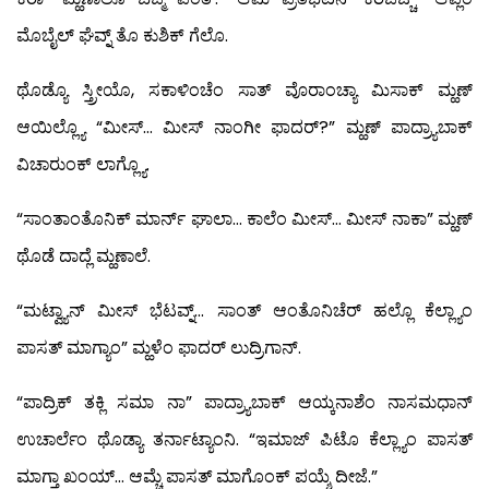
ಮೊಬೈಲ್ ಘೆವ್ನ್ ತೊ ಕುಶಿಕ್ ಗೆಲೊ.
ಥೊಡ್ಯೊ ಸ್ತ್ರೀಯೊ, ಸಕಾಳಿಂಚೆಂ ಸಾತ್ ವೊರಾಂಚ್ಯಾ ಮಿಸಾಕ್ ಮ್ಹಣ್
ಆಯಿಲ್ಲ್ಯೊ “ಮೀಸ್… ಮೀಸ್ ನಾಂಗೀ ಫಾದರ್?” ಮ್ಹಣ್ ಪಾದ್ರ್ಯಾಬಾಕ್
ವಿಚಾರುಂಕ್ ಲಾಗ್ಲ್ಯೊ.
“ಸಾಂತಾಂತೊನಿಕ್ ಮಾರ್ನ್ ಘಾಲಾ… ಕಾಲೆಂ ಮೀಸ್… ಮೀಸ್ ನಾಕಾ” ಮ್ಹಣ್
ಥೊಡೆ ದಾದ್ಲೆ ಮ್ಹಣಾಲೆ.
“ಮಟ್ವ್ಯಾನ್ ಮೀಸ್ ಭೆಟವ್ನ್… ಸಾಂತ್ ಆಂತೊನಿಚೆರ್ ಹಲ್ಲೊ ಕೆಲ್ಲ್ಯಾಂ
ಪಾಸತ್ ಮಾಗ್ಯಾಂ” ಮ್ಹಳೆಂ ಫಾದರ್ ಲುದ್ರಿಗಾನ್.
“ಪಾದ್ರಿಕ್ ತಕ್ಲಿ ಸಮಾ ನಾ” ಪಾದ್ರ್ಯಾಬಾಕ್ ಆಯ್ಕನಾಶೆಂ ನಾಸಮಧಾನ್
ಉಚಾರ್ಲೆಂ ಥೊಡ್ಯಾ ತರ್ನಾಟ್ಯಾಂನಿ. “ಇಮಾಜ್ ಪಿಟೊ ಕೆಲ್ಲ್ಯಾಂ ಪಾಸತ್
ಮಾಗ್ತಾ ಖಂಯ್… ಆಮ್ಚೆ ಪಾಸತ್ ಮಾಗೊಂಕ್ ಪಯ್ಶೆ ದೀಜೆ.”