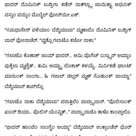
ಫಾದರ್ ದೊಮಿನಿಕ್ ಲುದ್ರಿಗಾ ಕಡೆನ್ ನಾತ್‍ಲ್ಲ್ಯಾ ಜಾಯಿತ್ತ್ಯಾ ಆಧುನಿಕ್
ವಸ್ತುಂ ಪಯ್ಕಿಂ ಮೊಬೈಲ್ ಫೋನ್‍ಯೀ ಏಕ್.
“ಸಮಧಾನೇನ್ ಪಳೆಯಾಂ ಬೆಜ್ಮಿಯಾಬಾ” ಮ್ಹಣಾಲೊ ದೊಮಿನಿಕ್ ಲುದ್ರಿಗ್
ಬಾಪ್ ಫೋನಾಚೆರ್. “ವ್ಹಡ್ಲೊ ಗಲಾಟೊ ಕರ್ಚೊ ನಾಕಾ.”
“ಗಲಾಟೊ ಕೊಣಾಕ್ ಜಾಯ್ ಫಾದರ್… ಆಮಿ ವೊಗೆಚ್ ಬಸ್ಲ್ಯಾರ್ ಆಮ್ಕಾಂ
ಪುಕ್ಕೆಲಾ ಮ್ಹಣ್ತಿತ್… ತುಮಿ ಆಮ್ಚ್ಯಾ ಲೊಕಾಕ್ ಕಳಯ್ಜೆ… ಮಿರ್ನಿಕಡೆ ಘಾಂಟ್
ಮಾರುಂಕ್ ಸಾಂಗಾ… ಹಿ ಗಜಾಲ್ ಚಿಲ್ಲರ್ ಮ್ಹಣ್ ಸೊಡುಂಕ್ ಜಾಯ್ನಾ.”
ಬೆಜ್ಮಿಯಾಬ್ ತಾಪ್‍ಲ್ಲೊ.
“ಗಲಾಟೊ ನಾಕಾ ಬೆಜ್ಮಿಯಾಬಾ” ಪರಾತ್ತಿಲೆಂ ಪಾದ್ರ್ಯಾಬಾನ್. “ಪೊಲಿಸಾಂಕ್
ಖಬರ್ ದಿಯಾ… ಪೊಲಿಸ್ ಯೆಂವ್ದಿತ್…” ಪಾದ್ರ್ಯಾಬಾಚೊ ತಾಳೊ ಕಾಂಪ್ತಾಲೊ.
“ಫಾದರ್ ಹಾಂವೆಂ ಸಾಂಗ್ಚೆಂ ಆಯ್ಕಾ” ಬೆಜ್ಮಿಯಾಬ್ ಉತ್ರಾಂಚೆರ್ ಭೊರ್