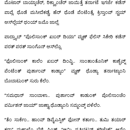
ಮೊಟಾರ್ ಬಾಯ್ಕಾಚೆರ್, ರಿಕ್ಶ್ಯಾಂಚೆರ್ ಜಾಯಿತ್ತೆ ತರ್ನಾಟೆ ಇಗರ್ಜೆ ಕಡೆನ್
ಪಾವ್ಲೆ. ಥೊಡೆ ಮಸೀದೆಕಡ್ಚೆ, ಹೆರ್ ಥೊಡೆ ಪೆಂಟೆಂತ್ಲೆ, ಕ್ರಿಸ್ತಾಂವ್ ನ್ಹಯ್
ಆಸ್‍ಲ್ಲೆಯ್ ಥಂಯ್ ಜಮೊ ಜಾಲ್ಲೆ.
ಪಾದ್ರ್ಯಾಬ್ “ಪೊಲಿಸಾಂಕ್ ಖಬರ್ ದಿಯಾ” ಮ್ಹಣ್ ಫೆಲಿಸ್ ಸಿಕೇರಿ ಕಡೆನ್
ಪರತ್ ಪರತ್ ಸಾಂಗೊನ್ ಆಸ್‌ಲ್ಲೊ.
“ಫೊಲಿಸಾಂಕ್ ಕಾಲೆಂ ಖಬರ್ ದಿಂವ್ಚಿ… ಸಾಂತಾಂತೊನಿಕ್ ಕಾಣ್ಘೆವ್ನ್
ಪೆಂಟೆಂತ್ ಪುರ್ಶಾಂವ್ ಕಾಡ್ಯಾಂ” ಮ್ಹಣ್ ಥೊಡ್ಯಾ ತರ್ನಾಟ್ಯಾಂನಿ
ಬೊಬಾಟುಂಕ್ ಸುರು ಕೆಲೆಂ.
“ಸಮಧಾನ್ ಸಾಂಬಾಳಾ… ಪುರ್ಶಾಂವ್ ಕಾಡುಂಕ್ ಪೊಲಿಸಾಂಚೆಂ
ಪರ್ಮಿಶನ್ ಜಾಯ್” ಜಾಣ್ತ್ಯಾ ಥೊಡ್ಯಾಂನಿ ಸಮ್ಜಂವ್ಕ್ ಪಳೆಲೆಂ.
“ತೆಂ ಸಾರ್ಕೆಂ… ಹಾಂವ್ ಡಿವೈಎಸ್ಪಿಕ್ ಫೋನ್ ಕರ್ತಾಂ… ತುಮಿ ತಯಾರ್
ಕರಾ” ಮ್ಹಣಾಲೊ ಬೆಜ್ಮಿ ಪಿಂತ್. “ಆಮಿ ಪ್ರತಿಭಟನ್ ಕರಿಜೆಚ್ಚ್” ಆಪ್ಲೆಂ