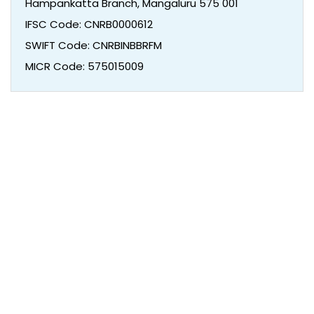
Hampankatta Branch, Mangaluru 575 001
IFSC Code: CNRB0000612
SWIFT Code: CNRBINBBRFM
MICR Code: 575015009