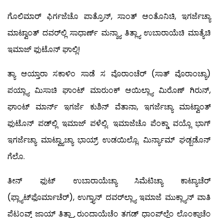
ಗೊಲಿಮಾರ್ ಫಿರ್ಗಜೆಚೊ ಪಾತ್ರೊನ್, ಸಾಂತ್ ಆಂತೊನಿಚಿ, ಇಗರ್ಜೆಚ್ಯಾ
ಮಾಟ್ವಾಂತ್ ದವರ್‌ಲ್ಲಿ ಸಾಧಾರ್ಣ್ ಮನ್ಶ್ಯಾ ತಿತ್ಲ್ಯಾ ಉಬಾರಾಯೆಚಿ ಮಾತ್ಯೆಚಿ
ಇಮಾಜ್ ಫುಟೊನ್ ಘಾಲ್ಲಿ!
ತ್ಯಾ ಆಯ್ತಾರಾ ಸಕಾಳಿಂ ಸಾಡೆ ಸ ವೊರಾಂಚೆರ್ (ಸಾತ್ ವೊರಾಂಚ್ಯಾ)
ಪಯ್ಲ್ಯಾ ಮಿಸಾಚಿ ಘಾಂಟ್ ಮಾರುಂಕ್ ಆಯಿಲ್ಲ್ಯಾ ಮಿರೊಣ್ ಗಿರುನ್,
ಘಾಂಟ್ ಮಾರ್ನ್ ಇಗರ್ಜೆ ಕುಶಿನ್ ವೆತಾನಾ, ಇಗರ್ಜೆಚ್ಯಾ ಮಾಟ್ವಾಂತ್
ಫುಟೊನ್ ಪಡ್‍ಲ್ಲಿ ಇಮಾಜ್ ಪಳೆಲ್ಲಿ. ಇಮಾಜೆಚೊ ಪೆಂಕ್ಡಾ ವಯ್ಲೊ ಭಾಗ್
ಇಗರ್ಜೆಚ್ಯಾ ಮಾಟ್ವ್ಯಾಚ್ಯಾ ಭಾಯ್ರ್ ಉಡಯಿಲ್ಲೊ. ಮಿರ್ನ್ಯಾಮ್ ಘಡ್ಬಡೊನ್
ಗೆಲೊ.
ತೀನ್ ಫುಟ್ ಉಬಾರಾಯೆಚ್ಯಾ ಸಿಮೆಟಿಚ್ಯಾ ಕಾಟ್ಯಾಚೆರ್
(ಫ್ಲ್ಯಾಟ್‍ಫೊರ್ಮಾಚೆರ್), ಉಗ್ತ್ಯಾನ್ ದವರ್‌ಲ್ಲ್ಯಾ ಇಮಾಜೆ ಮುಕ್ಲ್ಯಾನ್ ವಾತಿ
ಪೆಟಂವ್ಕ್ ಜಾಯ್ ತಿತ್ಲ್ಯಾ ರುಂದಾಯೆಚೆಂ ತಗಡ್ ಧಾಂಪ್‍ಲ್ಲೆಂ ಲೊಂಕ್ಡಾಚೆಂ