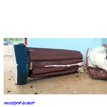
ಸಾಂದರ್ಭಿಕ್ ಪಿಂತುರ್