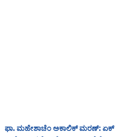
ಫಾ. ಮಹೇಶಾಚೆಂ ಅಕಾಲಿಕ್ ಮರಣ್: ಏಕ್