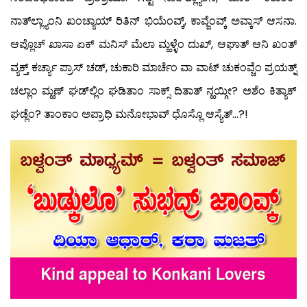
ನಾತ್‍ಲ್ಲ್ಯಾಂನಿ ಖಂಚ್ಯಾಯ್ ರಿತಿನ್ ಭಿಯೆಂವ್ಕ್, ಕಾವ್ಜೆಂವ್ಕ್ ಅವ್ಕಾಸ್ ಆಸನಾ.
ಆಪ್ಲೊಚ್ ಖಾಸಾ ಏಕ್ ಮನಿಸ್ ಮೆಲಾ ಮ್ಹಳ್ಳೆಂ ದುಖ್, ಆಘಾತ್ ಆನಿ ಖಂತ್
ವ್ಯಕ್ತ್ ಕರ್ಚ್ಯಾ ಪ್ರಾಸ್ ಚಡ್, ಚುಕಾರಿ ಮಾರ್ಚೆಂ ವಾ ವಾಟ್ ಚುಕಂವ್ಚೆಂ ಪ್ರಯತ್ನ್
ಚಲ್ಲಾಂ ಮ್ಹಣ್ ಘಡ್‍ಲ್ಲಿಂ ಘಡಿತಾಂ ಸಾಕ್ಸ್ ದಿತಾತ್ ನ್ಹಯ್ಗೀ? ಅಶೆಂ ಕಿತ್ಯಾಕ್
ಘಡ್ಲೆಂ? ತಾಂಕಾಂ ಅಪ್ರಾಧಿ ಮನೋಭಾವ್ ಧೊಸ್ಲೊ ಆಸ್ಯೆತ್…?!