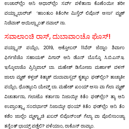
ಉಚಾರ್‌ಲ್ಲೆಂ ಆನಿ ಆಧಾರ್‌ಲ್ಲೆಂ ಸರ್ವ್ ಪಳೆತಾನಾ ಕೊಣೆಂಯೀ ತರೀ
ವಯ್ಲ್ಯಾಭಾರ್‌ಚ್ ‘ಹಾಂತುಂ ಕಿತೆಂಗೀ ಮಿಸ್ತೆರ್ ಲಿಪೊನ್ ಆಸಾ!’ ಮ್ಹಣ್
ನಿಚೆವಾಕ್ ಆಯಿಲ್ಲ್ಯಾಂತ್ ನವಾಲ್ ನಾ.
ಸವಾಲಾಂಚಿ ರಾಸ್, ದುಬಾವಾಂಚೊ ಘೊಸ್!
ಪಯ್ಲ್ಯಾನ್ ಪಯ್ಲೆಂ, 2019, ಅಕ್ತೋಬರ್ 11ವೆರ್ ಜೆದ್ನಾಂ ಶಿರ್ವಾಂ
ಫಿರ್ಗಜೆಚೊ ಸಹಾಯಕ್ ವಿಗಾರ್ ಆನಿ ಡೊನ್ ಬೊಸ್ಕೊ ಸಿ.ಬಿ.ಎಸ್.ಇ.
ಇಸ್ಕೊಲಾಚೊ ಪ್ರಿನ್ಸಿಪಾಲ್ ಬಾ. ಮಹೇಶ್ ಡಿಸೋಜಾ ಮರ್ಣಾಕ್ ವಳಗ್
ಜಾಲಾ ಮ್ಹಣ್ ಕಳ್ತಚ್ ಕಿತ್ಯಾಕ್ ದುಬಾವಾಸ್ಪದ್ ಕೃತ್ಯಾಂ ಘಡ್‍ಲ್ಲಿಂ? ತಾಚ್ಯಾಕೀ
ಪಯ್ಲೆಂ, ಥೊಡ್ಯಾಂನಿ ಯೇವ್ನ್ ಬಾ. ಮಹೇಶ್ ಖಂಯ್ ಆಸಾ ವಾ ಗೆಲಾ ಮ್ಹಣ್
ವಿಚಾರ್ತಾನಾ, ಗಲಾಟೊ ಕರ್ತಾನಾ ನಿಜಾಯ್ಕೀ ಕಿತೆಂ ಘಡ್‍ಲ್ಲೆಂ? ತ್ಯಾ ಆನಿ
ಉಪ್ರಾಂತ್ಲ್ಯಾ ಸಂದರ್ಭಾರ್ ನಿಜಾಯ್ಕೀ ಥಂಯ್ ಕಿತೆಂ ಘಡ್‍ಲ್ಲೆಂ ಆನಿ ತೆಂ
ಕಶೆಂ ಜಾಲ್ಲೆಂ ಮ್ಹಳ್ಳ್ಯಾಚಿ ಖಬರ್ ಲಿಪೊನ್‍ಂಚ್ ಗೆಲ್ಯಾ ವಾ ಪೊಲಿಸಾಂಚ್ಯಾ
ತನ್ಖೆಂತ್ ಭಾಯ್ರ್ ಪಡ್ತೆಲಿ? ಪಳೆಯಾಂ, ರಾಕೊನ್ ರಾವ್ಯಾಂ.