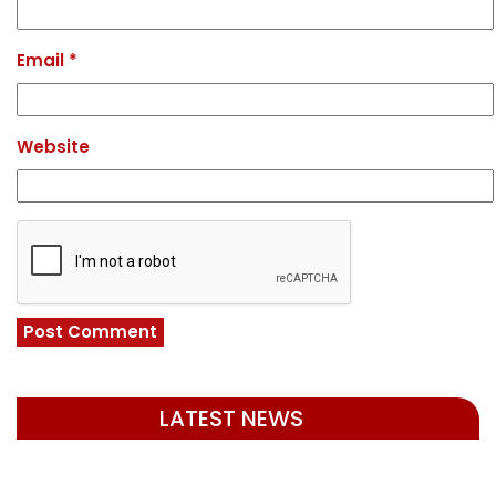
Email
*
Website
LATEST NEWS