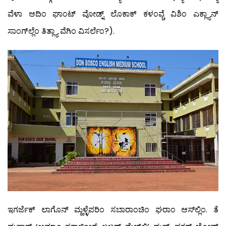
ವೆಳಾ ಆದಿಂ ಘಾಂಟ್ ವೋಡ್ನ್ ಲೊಕಾಕ್ ಕಳಂವ್ಚೆ ವಿಶಿಂ ಎಕ್ಲ್ಯಾನ್
ಸಾಂಗ್‍ಲ್ಲೆಂ ತಿತ್ಲ್ಯಾ ವೆಗಿಂ ವಿಸರ್ಲೆಂ?).
ಇಗರ್ಜೆಕ್ ಲಾಗೊನ್ ಮ್ಹಳ್ಳೆಪರಿಂ ಸಬಾರಾಂಚಿಂ ಘರಾಂ ಆಸ್‍ಲ್ಲಿಂ. ತೆ