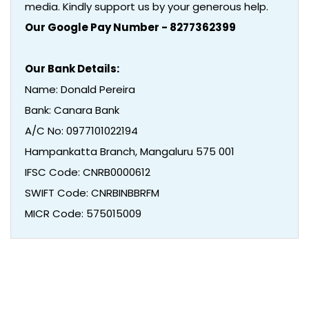
media. Kindly support us by your generous help.
Our Google Pay Number - 8277362399
Our Bank Details:
Name: Donald Pereira
Bank: Canara Bank
A/C No: 0977101022194
Hampankatta Branch, Mangaluru 575 001
IFSC Code: CNRB0000612
SWIFT Code: CNRBINBBRFM
MICR Code: 575015009