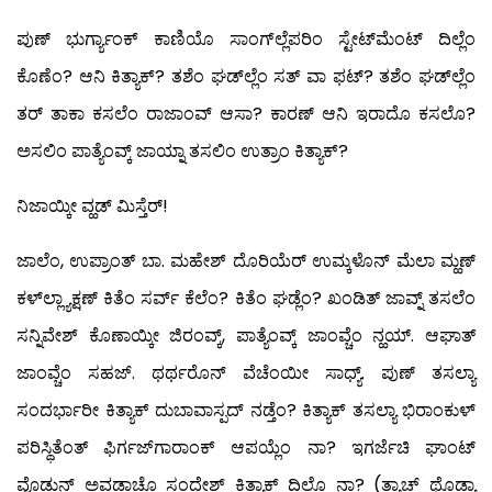
ಪುಣ್ ಭುರ್ಗ್ಯಾಂಕ್ ಕಾಣಿಯೊ ಸಾಂಗ್‍ಲ್ಲೆಪರಿಂ ಸ್ಟೇಟ್‍ಮೆಂಟ್ ದಿಲ್ಲೆಂ
ಕೊಣೆಂ? ಆನಿ ಕಿತ್ಯಾಕ್? ತಶೆಂ ಘಡ್‍ಲ್ಲೆಂ ಸತ್ ವಾ ಫಟ್? ತಶೆಂ ಘಡ್‍ಲ್ಲೆಂ
ತರ್ ತಾಕಾ ಕಸಲೆಂ ರಾಜಾಂವ್ ಆಸಾ? ಕಾರಣ್ ಆನಿ ಇರಾದೊ ಕಸಲೊ?
ಅಸಲಿಂ ಪಾತ್ಯೆಂವ್ಕ್ ಜಾಯ್ನಾ ತಸಲಿಂ ಉತ್ರಾಂ ಕಿತ್ಯಾಕ್?
ನಿಜಾಯ್ಕೀ ವ್ಹಡ್ ಮಿಸ್ತೆರ್!
ಜಾಲೆಂ, ಉಪ್ರಾಂತ್ ಬಾ. ಮಹೇಶ್ ದೊರಿಯೆರ್ ಉಮ್ಕಳೊನ್ ಮೆಲಾ ಮ್ಹಣ್
ಕಳ್‍ಲ್ಲ್ಯಾಕ್ಷಣ್ ಕಿತೆಂ ಸರ್ವ್ ಕೆಲೆಂ? ಕಿತೆಂ ಘಡ್ಲೆಂ? ಖಂಡಿತ್ ಜಾವ್ನ್ ತಸಲೆಂ
ಸನ್ನಿವೇಶ್ ಕೊಣಾಯ್ಕೀ ಜಿರಂವ್ಕ್, ಪಾತ್ಯೆಂವ್ಕ್ ಜಾಂವ್ಚೆಂ ನ್ಹಯ್. ಆಘಾತ್
ಜಾಂವ್ಚೆಂ ಸಹಜ್. ಥರ್ಥರೊನ್ ವೆಚೆಂಯೀ ಸಾಧ್ಯ್. ಪುಣ್ ತಸಲ್ಯಾ
ಸಂದರ್ಭಾರೀ ಕಿತ್ಯಾಕ್ ದುಬಾವಾಸ್ಪದ್ ನಡ್ತೆಂ? ಕಿತ್ಯಾಕ್ ತಸಲ್ಯಾ ಭಿರಾಂಕುಳ್
ಪರಿಸ್ಥಿತೆಂತ್ ಫಿರ್ಗಜ್‍ಗಾರಾಂಕ್ ಆಪಯ್ಲೆಂ ನಾ? ಇಗರ್ಜೆಚಿ ಘಾಂಟ್
ವೊಡುನ್ ಅವ್ಗಡಾಚೊ ಸಂದೇಶ್ ಕಿತ್ಯಾಕ್ ದಿಲೊ ನಾ? (ತ್ಯಾಚ್ ಥೊಡ್ಯಾ