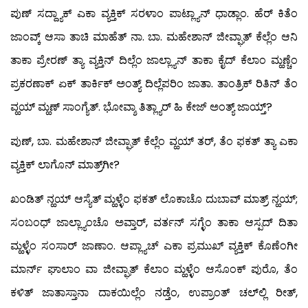
ಪುಣ್ ಸದ್ದ್ಯಾಕ್ ಎಕಾ ವ್ಯಕ್ತಿಕ್ ಸರಳಾಂ ಪಾಟ್ಲ್ಯಾನ್ ಧಾಡ್ಲಾಂ. ಹೆರ್ ಕಿತೆಂ
ಜಾಂವ್ಕ್ ಆಸಾ ತಾಚಿ ಮಾಹೆತ್ ನಾ. ಬಾ. ಮಹೇಶಾನ್ ಜೀವ್ಘಾತ್ ಕೆಲ್ಲೆಂ ಆನಿ
ತಾಕಾ ಪ್ರೇರಣ್ ತ್ಯಾ ವ್ಯಕ್ತಿನ್ ದಿಲ್ಲೆಂ ಜಾಲ್ಲ್ಯಾನ್ ತಾಕಾ ಕೈದ್ ಕೆಲಾಂ ಮ್ಹಣ್ಚೆಂ
ಪ್ರಕರಣಾಕ್ ಏಕ್ ತಾರ್ಕಿಕ್ ಅಂತ್ಯ್ ದಿಲ್ಲೆಪರಿಂ ಜಾತಾ. ತಾಂತ್ರಿಕ್ ರಿತಿನ್ ತೆಂ
ವ್ಹಯ್ ಮ್ಹಣ್ ಸಾಂಗ್ಯೆತ್. ಭೋವ್ಶಾ ತಿತ್ಲ್ಯಾರ್ ಹಿ ಕೇಜ್ ಅಂತ್ಯ್ ಜಾಯ್ತ್?
ಪುಣ್, ಬಾ. ಮಹೇಶಾನ್ ಜೀವ್ಘಾತ್ ಕೆಲ್ಲೆಂ ವ್ಹಯ್ ತರ್, ತೆಂ ಫಕತ್ ತ್ಯಾ ಎಕಾ
ವ್ಯಕ್ತಿಕ್ ಲಾಗೊನ್ ಮಾತ್ರ್‌ಗೀ?
ಖಂಡಿತ್ ನ್ಹಯ್ ಆಸ್ಯೆತ್ ಮ್ಹಳ್ಳೆಂ ಫಕತ್ ಲೊಕಾಚೊ ದುಬಾವ್ ಮಾತ್ರ್ ನ್ಹಯ್;
ಸಂಬಂಧ್ ಜಾಲ್ಲ್ಯಾಂಚೊ ಅವ್ತಾರ್, ವರ್ತನ್ ಸಗ್ಳೆಂ ತಾಕಾ ಆಸ್ಪದ್ ದಿತಾ
ಮ್ಹಳ್ಳೆಂ ಸಂಸಾರ್ ಜಾಣಾಂ. ಆಪ್ಲ್ಯಾಚ್ ಎಕಾ ಪ್ರಮುಖ್ ವ್ಯಕ್ತಿಕ್ ಕೊಣೆಂಗೀ
ಮಾರ್ನ್ ಘಾಲಾಂ ವಾ ಜೀವ್ಘಾತ್ ಕೆಲಾಂ ಮ್ಹಳ್ಳೆಂ ಆಸೊಂಕ್ ಪುರೊ, ತೆಂ
ಕಳಿತ್ ಜಾತಾಸ್ತಾನಾ ದಾಕಯಿಲ್ಲೆಂ ನಡ್ತೆಂ, ಉಪ್ರಾಂತ್ ಚಲ್‍ಲ್ಲಿ ರೀತ್,