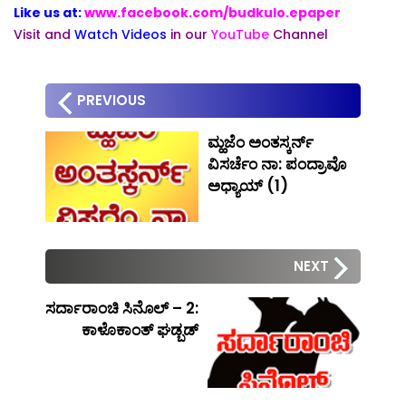
Like us at:
www.facebook.com/budkulo.epaper
Visit and
Watch Videos
in our
YouTube
Channel
PREVIOUS
ಮ್ಹಜೆಂ ಅಂತಸ್ಕರ್ನ್
ವಿಸರ್ಚೆಂ ನಾ: ಪಂದ್ರಾವೊ
ಅಧ್ಯಾಯ್ (1)
NEXT
ಸರ್ದಾರಾಂಚಿ ಸಿನೊಲ್ – 2:
ಕಾಳೊಕಾಂತ್ ಘಡ್ಬಡ್