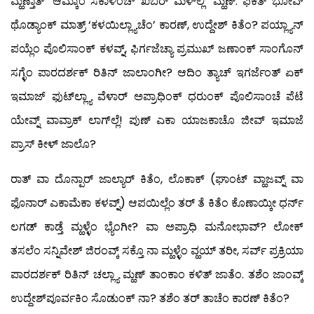
ಮ್ಹಣ್ತಾತ್ ‘ಆಮ್ಕಾಂ ಸಕಾಳಿಂಚ್ ಖಬರ್ ಮೆಳ್‍ಲ್ಲಿ’ ಮ್ಹಣ್. ಫಕತ್ ಭೋವ್
ಥೊಡ್ಯಾಂಕ್ ಮಾತ್ರ್ ‘ಕಳಯಿಲ್ಲ್ಯಾಚೆಂ’ ಕಾರಣ್, ಉದ್ದೇಶ್ ಕಿತೆಂ? ಪಯ್ಲ್ಯಾನ್
ಪಯ್ಲೆಂ ಪೊಲಿಸಾಂಕ್ ಕಳವ್ನ್, ಫಿರ್ಗಜೆಚ್ಯಾ ಪ್ರಮುಖ್ ಜಣಾಂಕ್ ಸಾಂಗೊನ್
ಸಗ್ಳೆಂ ಪಾರದರ್ಶಕ್ ರಿತಿನ್ ಜಾಲಾಂಗೀ? ಆದಿಂ ತ್ಯಾಚ್ ಇಗರ್ಜೆಂತ್ ಏಕ್
ಇಮಾಜ್ ಫುಟ್‍ಲ್ಲ್ಯಾ ವೆಳಾರ್ ಅಪ್ರಾಧಿಂಕ್ ಧರುಂಕ್ ಪೊಲಿಸಾಂಚೆ ಪೆಟೆ
ಯೇವ್ನ್ ವಾವ್ರಾಕ್ ಲಾಗ್‍ಲ್ಲೆ! ಪುಣ್ ಎಕಾ ಯಾಜಕಾಚೊ ಜೀವ್ ಇಮಾಜೆ
ಪ್ರಾಸ್ ಕೀಳ್ ಜಾಲೊ?
ರಾತ್ ವಾ ದೊನ್ಪಾರ್ ಜಾಲ್ಯಾರ್ ಕಿತೆಂ, ಲೊಕಾಕ್ (ಘಾಂಟ್ ವ್ಹಾಜವ್ನ್ ವಾ
ಫೊನಾರ್ ಎಕಾಮೆಕಾ ಕಳವ್ನ್) ಆಪಯಿಲ್ಲೆಂ ತರ್ ತೆ ಕಿತೆಂ ಕೊಣಾಯ್ಕೀ ಧರ್ನ್
ಲಗಡ್ ಕಾಡ್ತೆ ಮ್ಹಳ್ಳೆಂ ಭ್ಯೆಂಗೀ? ವಾ ಅಪ್ರಾಧಿ ಮನೋಭಾವ್? ಲೋಕ್
ತಸಲೆಂ ಸನ್ನಿವೇಶ್ ಜಿರಂವ್ಕ್ ಸಕ್ತೊ ನಾ ಮ್ಹಳ್ಳೆಂ ವ್ಹಯ್ ತರೀ, ಸರ್ವ್ ಪ್ರಕ್ರಿಯಾ
ಪಾರದರ್ಶಕ್ ರಿತಿನ್ ಚಲ್ಲ್ಯಾ ಮ್ಹಣ್ ತಾಂಕಾಂ ಕಳಿತ್ ಜಾತೆಂ. ತಶೆಂ ಜಾಂವ್ಕ್
ಉದ್ದೇಶ್‍ಪೂರ್ವಕಿಂ ಸೊಡುಂಕ್ ನಾ? ತಶೆಂ ತರ್ ತಾಚೆಂ ಕಾರಣ್ ಕಿತೆಂ?