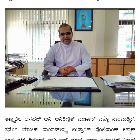
ಇತ್ಲ್ಯಾಕೀ, ಅಸಹಜ್ ಆನಿ ಅನಿರೀಕ್ಷಿತ್ ಮರ್ಣಾಕ್ ಎಕ್ಲೊ ನಾಂವಾಡ್ದಿಕ್,
ತರ್ನೊ ಯಾಜಕ್ ಸಾಂಪಡ್‍ಲ್ಲ್ಯಾ ಉಪ್ರಾಂತ್ ಪೊಲಿಸಾಂಕ್ ಕಿತ್ಯಾಕ್