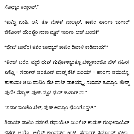
ಸೊಧ್ನಾಂ ಕರ್‍ತಾಂವ್.”
“ತುಮ್ಚಿ ಖುಷಿ. ಆನಿ ತೊ ಮೆಳತ್ ಜಾಲ್ಯಾರ್, ತಾಣೆಂ ಹಾಂಗಾ ಜುಗಾರ್
ಜಿಕೊಂಕ್ ಯೆಂವ್ಚೆಂ ನಾಕಾ ಮ್ಹಣ್ ಸಾಂಗಾ. ಲಜ್ ಖಂಚಿ!”
“ಭೇಷ್ ಜಾಲೆಂ! ತಶೆಂ ಜಾಲ್ಯಾರ್ ತಾಣೆಂ ದಿವಾಳಿ ಕಾಡಿಜಾಯ್.”
“ತೆಂಚ್ ಬರೆಂ. ಮ್ಹಜಿ ಧುವ್ ಗುರ್ಪೊಳ್ಯಾಂತ್ಲೊ ಖೆಳ್ಖುಳಾಂಚೊ ಖೆಳ್ ನಹಿಂ!
ಎಕ್ಲೊ – ಸರ್ದಾರ್ ಆಂತೊನ್ ಪಾವ್ಲ್ ಶೆಟ್ ಖಂಯ್ – ಹಾಂಗಾ ಆಯಿಲ್ಲೊ.
ತಾಕಾಯೀ ಆಮಿ ಪಾಟಿಂ ವೆಚಿ ವಾಟ್ ದಾಕಯ್ಲ್ಯಾ. ಸಲಾಮ್ ತುಮ್ಕಾಂ. ಜೇವ್ನ್
ಪುಣೀ ವೆತ್ಯಾತ್. ಪುಣ್, ಮ್ಹಜಿ ಧುವ್ ಹುಶಾರ್ ನಾ.”
“ಸರ್ದಾರಾಂಚೊ ಖೆಳ್, ಪುಣ್ ಆಮ್ಕಾಂ ಭೊಂಗೊಸ್ತಳ್.”
ಶಿಪಾಯ್ ಪಾಟಿಂ ಪರ್ತಲೆ. ರಫಾಯೆಲ್ ಮಿಂಗೆಲ್ ಕಾಮತ್ ಗಂಭೀರಾಯೆನ್
ಭಿತರ್ ಆಯ್ಲೊ. ಆಗ್ನೆಸ್ ಕುಂವರ್ನ್ ಉಟ್ಲಿ. ಸರ್ದಾರ್ ಸಿಮಾಂವ್ ಖಟ್ಲ್ಯಾ