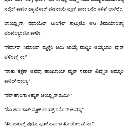
ನದ್ರೆಕ್ ತಾಣೆಂ ಹ್ಯಾ ವೆಳಾರ್ ಪಡನಾಯೆ ಮ್ಹಣ್ ತಾಕಾ ಬರೆಂ ಕಳಿತ್ ಆಸ್‍ಲ್ಲೆಂ.
ಭಾಯ್ಲ್ಯಾನ್, ರಫಾಯೆಲ್ ಮಿಂಗೆಲ್ ಕಾಮ್ತಿಚೊ ಆನಿ ಶಿಪಾಯಾಂಚ್ಯಾ
ಮುಖೆಲ್ಯಾಂಚೊ ತಾಳೊ:
“ಸರ್ದಾರ್ ಸಿಮಾಂವ್ ಮ್ಹಳ್ಳೆಂ ಆಮಿ ಜಾಯ್ತೆ ಪಾವ್ಟಿಂ ಆಯ್ಕಲಾಂ. ಪುಣ್
ಪಳೆಂವ್ಕ್ ನಾ.”
“ತಾಕಾ ತಕ್ಷಣ್ ಆಪವ್ನ್ ಹಾಡಿಜಾಯ್ ಮ್ಹಣ್ ನವಾಬ್ ಟಿಪ್ಪುಚಿ ಆಮ್ಕಾಂ
ತಾಕಿದ್ ಜಾಲ್ಯಾ.”
“ತರ್ ಹಾಂಗಾ ಕಿತ್ಯಾಕ್ ಆಯ್ಲ್ಯಾತ್ ತುಮಿ?”
“ತೊ ಹಾಂಗಾಚ್ ಮ್ಹಣ್ ಭಾಯ್ರ್ ಸರೊನ್ ಆಯ್ಲಾ.”
“ತೆಂ ಜಾಂವ್ಕ್ ಪುರೊ. ಪುಣ್ ಹಾಂಗಾ ತೊ ಯೇಂವ್ಕ್ ನಾ.”