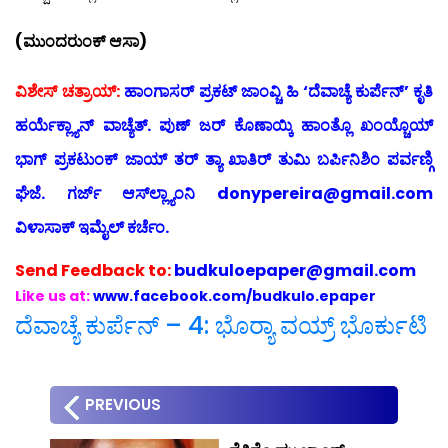
(ಮುಂದರುಂಕ್ ಆಸಾ)
ವಿಶೇಸ್ ಚತ್ರಾಯ್:
ಹಾಂಗಾಸರ್ ಪ್ರಕಟ್ ಜಾಂವ್ಚಿ ಹಿ ‘ದೆವಾಚ್ಯೆ ಕುರ್ಪೆನ್’ ಕೃತಿ
ಹರ್ಯೆಕ್ಲ್ಯಾನ್ ವಾಚ್ಯೆತ್. ಪುಣ್ ಜರ್ ಕೊಣಾಯ್ಕಿ ಹಾಂತ್ಲೊ ಖಂಯ್ಚೊಯ್
ಭಾಗ್ ಪ್ರಕಟುಂಕ್ ಜಾಯ್ ತರ್ ತ್ಯಾ ಖಾತಿರ್ ತುಮಿ ಬರ್ಪಿನಿಶಿಂ ಪರ್ವಣ್ಗಿ
ಘೆಜೆ. ಗರ್ಜ್ ಆಸ್‍ಲ್ಲ್ಯಾಂನಿ donypereira@gmail.com
ವಿಳಾಸಾಕ್ ಇಮೈಲ್ ಕರ್ಚೆಂ.
Send
Feedback to:
budkuloepaper@gmail.com
Like us at:
www.facebook.com/budkulo.epaper
ದೆವಾಚ್ಯೆ ಕುರ್ಪೆನ್ – 4: ಭೊರ್‍ಯಾ ವಯ್ರ್ ಭೊರ್ಕುಟಿ
PREVIOUS