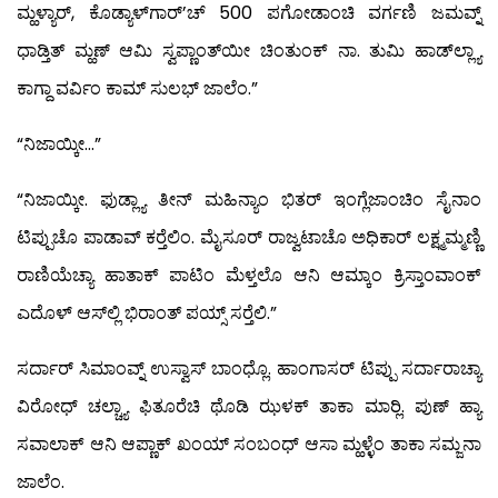
ಮ್ಹಳ್ಯಾರ್, ಕೊಡ್ಯಾಳ್‍ಗಾರ್’ಚ್ 500 ಪಗೋಡಾಂಚಿ ವರ್ಗಣಿ ಜಮವ್ನ್
ಧಾಡ್ತಿತ್ ಮ್ಹಣ್ ಆಮಿ ಸ್ವಪ್ಣಾಂತ್‍ಯೀ ಚಿಂತುಂಕ್ ನಾ. ತುಮಿ ಹಾಡ್‍ಲ್ಲ್ಯಾ
ಕಾಗ್ದಾ ವರ್ವಿಂ ಕಾಮ್ ಸುಲಭ್ ಜಾಲೆಂ.”
“ನಿಜಾಯ್ಕೀ…”
“ನಿಜಾಯ್ಕೀ. ಫುಡ್ಲ್ಯಾ ತೀನ್ ಮಹಿನ್ಯಾಂ ಭಿತರ್ ಇಂಗ್ಲೆಜಾಂಚಿಂ ಸೈನಾಂ
ಟಿಪ್ಪುಚೊ ಪಾಡಾವ್ ಕರ್‍ತೆಲಿಂ. ಮೈಸೂರ್ ರಾಜ್ವಟಾಚೊ ಅಧಿಕಾರ್ ಲಕ್ಷ್ಮಮ್ಮಣ್ಣಿ
ರಾಣಿಯೆಚ್ಯಾ ಹಾತಾಕ್ ಪಾಟಿಂ ಮೆಳ್ತಲೊ ಆನಿ ಆಮ್ಕಾಂ ಕ್ರಿಸ್ತಾಂವಾಂಕ್
ಎದೊಳ್ ಆಸ್‍ಲ್ಲಿ ಭಿರಾಂತ್ ಪಯ್ಸ್ ಸರ್‍ತೆಲಿ.”
ಸರ್ದಾರ್ ಸಿಮಾಂವ್ನ್ ಉಸ್ವಾಸ್ ಬಾಂಧ್ಲೊ. ಹಾಂಗಾಸರ್ ಟಿಪ್ಪು ಸರ್ದಾರಾಚ್ಯಾ
ವಿರೋಧ್ ಚಲ್ಚ್ಯಾ ಫಿತೂರೆಚಿ ಥೊಡಿ ಝಳಕ್ ತಾಕಾ ಮಾರ್‍ಲಿ. ಪುಣ್ ಹ್ಯಾ
ಸವಾಲಾಕ್ ಆನಿ ಆಪ್ಣಾಕ್ ಖಂಯ್ ಸಂಬಂಧ್ ಆಸಾ ಮ್ಹಳ್ಳೆಂ ತಾಕಾ ಸಮ್ಜನಾ
ಜಾಲೆಂ.