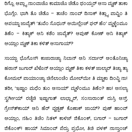
ರಿಗ್ಲೊ. ಆಪ್ಲ್ಯಾ ನಾಂವಾಚೊ ಕಾಮಾಚೊ ಚೆಡೊ ಥಂಯ್ಸರ್ ಆಸಾ ಮ್ಹಣ್ ತಾಕಾ
ಭೊಗ್ಲೆಂ. ಭಾಗಿ ತೊ ಚೆಡೊ – ತಾಚೆಂ ನಾಂವ್ ದಿಸಾಕ್ ಕಿತ್ಲ್ಯಾ ಪಾವ್ಟಿಂ ತಿ
ಆಪಯ್ನಾ ಜಾವ್ಯೆತ್! ‘ತುವೆಂ ಸೊಧುನ್ ಆಯಿಲ್ಲೆಂಚ್ ಘರ್ ಹೆಂ’ ಮ್ಹಳ್ಳೆಂಮೂ
ತಿಣೆಂ – ಕಿತ್ಯಾಕ್ ಆನಿ ಕಶೆಂ ಜಾವ್ಯೆತ್? ಆಪುಣ್ ಕೋಣ್ ಆನಿ ಕಿತ್ಯಾಕ್
ಆಯ್ಲಾಂ ಮ್ಹಣ್ ತಿಕಾ ಕಳಿತ್ ಆಸಾಗಾಯ್?
ಸಾಯ್ಬಾ ಭೊಗೊಸ್! ಕಾಜಾರಾಚ್ಯಾ ನಿಬಾನ್ ಆನಿ ಸರ್ದಾರ್ ಆಂತೊನಿಚ್ಯಾ
ಹಠಾನ್ ಜುಗಾರ್ ಖೆಳೊನ್ ಆಯ್ಲಾಂ ಮ್ಹಣ್ ತಿಕಾ ಕಳತ್ ಜಾಲ್ಯಾರ್ ತಿಚ್ಯಾ ತ್ಯಾ
ಕೋಮಲ್ ಪಾಯಾಂಚ್ಯಾ ಚಿನೆಲಾಂಚೆಂ ಮೋಲ್‍ಯೀ ತಿ ಮ್ಹಾಕಾ ದಿಂವ್ಚಿ ನಾ!
ತರೀ, ‘ಇಷ್ಟಾಂ ಮಧೆಂ ತುಂ ಆಸಾಯ್’ ಮ್ಹಳೆಂಮೂ ತಿಣೆಂ? ಹಾ! ಅಸಲ್ಯಾ
ಸ್ವರ್ಗೀಯ್ ರಚ್ನೆಚಿ ಇಷ್ಟಾಗಾತ್ ಲಾಭ್ಲ್ಯಾರ್, ಸಂಸಾರಾಂತ್ ದುಸ್ರಿ ಆಸ್ತ್,
ಗ್ರೇಸ್ತ್‍ಕಾಯ್ ಆನಿ ಹೆರ್ ವ್ಹಡ್ಪಣ್ ಕೊಣಾಕ್ ಜಾಯ್? ಪುಣ್ ಹಾಂವ್
ಆಯ್ಲಾಂ, ನಹಿಂ ತಿಚೆಂ ನಿತಳ್ ಕಾಳಿಜ್ ಜಿಕೊಂಕ್, ಬಗಾರ್ – ಜುಗಾರ್
ಜಿಕೊಂಕ್! ಹಾಯ್ ಸಿಮಾಂವ್ ಪೆದ್ರು ಪ್ರಭೋ, ತಿಚಿ ವಳಕ್ ನಾಸ್ತಾಂಚ್