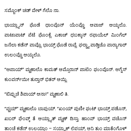
ಸಮ್ಜೊಂಕ್ ಚಡ್ ವೇಳ್ ಗೆಲೊ ನಾ.
ಭಾಯ್ಲ್ಯಾನ್ ಘೊಡೆ ಧಾಂವೊನ್ ಯೆಂವ್ಚೊ ಆವಾಜ್ ಆಯ್ಕಲೊ.
ಪಾಟಾಪಾಟ್ ಪೆಟೆ ಘೊಂಕ್ಲೆ. ಎಕಾಚ್ ಧಬಕ್ಕಾನ್ ರಫಾಯೆಲ್ ಮಿಂಗೆಲ್
ಜನೆಲಾ ಕಡೆನ್ ಪಾವ್ಲೊ. ಭಾಯ್ರ್ ಘೊಡೆ ರಾವ್ಲೆ. ಘರ್‍ಚ್ಯಾ ಪಾಡ್ತಿಚೊ ಪಾರ್‍ಯಾಗಾರ್
ಉಲಂವ್ಚೊ ಆಯ್ಕಲೊ.
“ಅಪಾಯ್” ಮ್ಹಣಾಲೊ ಕಾಮತ್ ಆಮ್ಸೊರಾನ್ ಪಾಟಿಂ ಘುಂವೊನ್. ಆಗ್ನೆಸ್
ಕುಂವರ್ನ್‍ಯೀ ತುರ್‍ತಾನ್ ಭಿತರ್ ಆಯ್ಲಿ.
“ಟಿಪ್ಪುಚೆ ಶಿಪಾಯ್ ಆನಾ!” ಮ್ಹಣಾಲಿ ತಿ.
“ವ್ಹಯ್” ಮ್ಹಣಾಲೊ ಬಾಪುಯ್. “ಖಂಯ್ ಪುಣೀ ಘುಟ್ ಭಾಯ್ರ್ ಪಡೊನ್,
ಖಬರ್ ಘೆಂವ್ಕ್ ತೆ ಆಯ್ಲ್ಯಾತ್ ಮ್ಹಣ್ ದಿಸ್ತಾ. ಹಾಂವ್ ಭಾಯ್ರ್ ವಚೊನ್
ತಾಂಚೆ ಕಡೆನ್ ಉಲಯ್ತಾಂ – ಸಯ್ರ್ಯಾಕ್ ಲಿಪಯ್, ಆನಿ ತುಂ ಮಾತೆಂಗೊಳ್