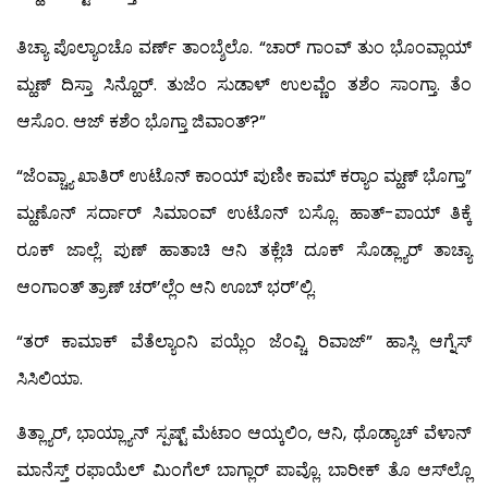
ತಿಚ್ಯಾ ಪೊಲ್ಯಾಂಚೊ ವರ್ಣ್ ತಾಂಬ್ಶೆಲೊ. “ಚಾರ್ ಗಾಂವ್ ತುಂ ಭೊಂವ್ಲಾಯ್
ಮ್ಹಣ್ ದಿಸ್ತಾ ಸಿನ್ಹೊರ್. ತುಜೆಂ ಸುಡಾಳ್ ಉಲವ್ಣೆಂ ತಶೆಂ ಸಾಂಗ್ತಾ. ತೆಂ
ಆಸೊಂ. ಆಜ್ ಕಶೆಂ ಭೊಗ್ತಾ ಜಿವಾಂತ್?”
“ಜೆಂವ್ಚ್ಯಾ ಖಾತಿರ್ ಉಟೊನ್ ಕಾಂಯ್ ಪುಣೀ ಕಾಮ್ ಕರ್‍ಯಾಂ ಮ್ಹಣ್ ಭೊಗ್ತಾ”
ಮ್ಹಣೊನ್ ಸರ್ದಾರ್ ಸಿಮಾಂವ್ ಉಟೊನ್ ಬಸ್ಲೊ. ಹಾತ್-ಪಾಯ್ ತಿಕ್ಕೆ
ರೂಕ್ ಜಾಲ್ಲೆ. ಪುಣ್ ಹಾತಾಚಿ ಆನಿ ತಕ್ಲೆಚಿ ದೂಕ್ ಸೊಡ್ಲ್ಯಾರ್ ತಾಚ್ಯಾ
ಆಂಗಾಂತ್ ತ್ರಾಣ್ ಚರ್’ಲ್ಲೆಂ ಆನಿ ಊಬ್ ಭರ್’ಲ್ಲಿ.
“ತರ್ ಕಾಮಾಕ್ ವೆತೆಲ್ಯಾಂನಿ ಪಯ್ಲೆಂ ಜೆಂವ್ಚಿ ರಿವಾಜ್” ಹಾಸ್ಲಿ ಆಗ್ನೆಸ್
ಸಿಸಿಲಿಯಾ.
ತಿತ್ಲ್ಯಾರ್, ಭಾಯ್ಲ್ಯಾನ್ ಸ್ಪಷ್ಟ್ ಮೆಟಾಂ ಆಯ್ಕಲಿಂ, ಆನಿ, ಥೊಡ್ಯಾಚ್ ವೆಳಾನ್
ಮಾನೆಸ್ತ್ ರಫಾಯೆಲ್ ಮಿಂಗೆಲ್ ಬಾಗ್ಲಾರ್ ಪಾವ್ಲೊ. ಬಾರೀಕ್ ತೊ ಆಸ್‍ಲ್ಲೊ