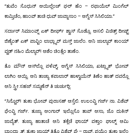
“ತುವೆಂ ಸೊಧುನ್ ಆಯಿಲ್ಲೆಂಚ್ ಘರ್ ಹೆಂ – ರಫಾಯೆಲ್ ಮಿಂಗೆಲ್
ಕಾಮ್ತಿಚೆಂ, ಹಾಂವ್ ತಾಚಿ ಧುವ್ ಜಾವ್ನಾಸಾಂ – ಆಗ್ನೆಸ್ ಸಿಸಿಲಿಯಾ.”
ಸರ್ದಾರ್ ಸಿಮಾಂವ್ನ್ ಏಕ್ ದೀರ್ಘ್ ಶ್ವಾಸ್ ಸೊಡ್ಲೊ. ಅಸಲಿ ವಿಚಿತ್ರ್ ದೀಷ್ಟ್
ಜಿಣ್ಯೆಂತ್ ಏಕ್ ಪಾವ್ಟಿಂ ಲಾಭ್ಲ್ಯಾರ್ ಮಸ್ತ್ ಜಾಲೆಂ. ಆನಿ ಜಾಲ್ಯಾರ್ ಕಾಂಯ್
ವ್ಹಡ್ ನಹಿಂ ಮೆಲ್ಯಾರ್! ಅಶೆಂ ಚಿಂತ್ಲೆಂ ತಾಣೆಂ.
ತೊ ಮೌನ್ ಆಸ್‍ಲ್ಲೊ ಪಳೆವ್ನ್, ಆಗ್ನೆಸ್ ಸಿಸಿಲಿಯಾ, ಖಟ್ಲ್ಯಾಕ್ ಭೋವ್
ಲಾಗಿಂ ಆಯ್ಲಿ. ಆನಿ ತಾಚ್ಯಾ ಕಪಾಲಾರ್ ಹಾಳ್ವಾಯೆನ್ ತಿಣೆಂ ಹಾತ್ ದವರ್‍ಲೊ
ಆನಿ ಸ್ತ್ರೀ ಸಹಜ್ ಸಮ್ಜಣೆನ್ ತಿ ಚುರ್ಚುರ್‍ಲಿ:
“ಸಿನ್ಹೊರ್! ತುಕಾ ಭೋವ್ ಪುರಾಸಣ್ ಆಸ್ತೆಲಿ. ಉಲಂವ್ಚಿ ಗರ್ಜ್ ನಾ. ವಿಶೆವ್
ಘೆಂವ್ಚಿ ಗರ್ಜ್. ತುಜ್ಯಾ ಆಂಗಾರ್ ಇಲ್ಲೊಸೊ ತಾಪ್ ಆಸಾ, ಜೊ ದುಕಿನ್
ಜಾವ್ಯೆತ್. ತುಜ್ಯಾ ಹಾತಾಚೆ ಆನಿ ತಕ್ಲೆಚೆ ಘಾಯ್ ವಕ್ತಾಂ ಘಾಲ್ನ್ ಆಮಿ
ಬಾಂಧ್ಲ್ಯಾತ್. ತುಕಾ ಜಾಯ್ ತಿತ್ಲೊ ವಿಶೆವ್ ಘೆ – ರಾವ್, ಪಯ್ಲೆಂ ತುಕಾ ಇಲ್ಲೆಂ