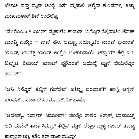
ಖೆಳಾಚಿ ವಸ್ತ್ ಮ್ಹಣ್ ಚಿಂತ್ಚೆ ಪಿಶೆ” ಮ್ಹಣಾಲಿ ಆಗ್ನೆಸ್ ಕುಂವರ್ನ್, ತಿಚ್ಯಾ
ಮುಖಮಳಾರ್ ಶಿಣ್ ಉದೆಲ್ಲೊ.
“ಮೊರೊಂದಿ ತಿ ಖಬರ್” ಮ್ಹಣಾಲೊ ಕಾಮತ್. “ಸಿನ್ಹೊರ್ ತೆಲ್ಲಿಸಾಚೆಂ ಜೆವಣ್
ಜಾಂವ್ದಿ ಪಯ್ಲೆಂ – ಪುಣ್ ಹೆಂ, ಆಮ್ಚ್ಯಾ ಸಯ್ರ್ಯಾಚೆಂ ನಾಂವ್ ಘರಾಂತ್
ಜಾಂವ್, ಭಾಯ್ರ್ ಜಾಂವ್ ಉಗ್ತೆಂ ಉಚಾರಿನಾಯೆ. ಚತ್ರಾಯ್ ಕೆಲ್ಲಿ ಬರಿ.
ಟಿಪ್ಪುಚೆ ಶಿಪಾಯ್ ತಾಕಾಚ್ ವ್ಹರೊಂಕ್ ಆಯಿಲ್ಲೆ ಮ್ಹಣ್ ಭಿಯೆಲ್ಲೊಂ
ಹಾಂವ್.”
“ಆನಿ ಸಿನ್ಹೊರ್ ತೆಲ್ಲಿಸ್ ಗಪ್‍ಚಿಪ್ ಖಟ್ಲ್ಯಾ ಪಂದಾಕ್!” ಹಾಸ್ಲಿ ಆಗ್ನೆಸ್
ಕುಂವರ್ನ್. ಸರ್ದಾರ್ ಸಿಂಮಾಂವ್‍ಯೀ ಹಾಸ್ಲೊ.
“ಆದೇವ್ಸ್… ಸರ್ದಾರ್ ಸಿಮಾಂವ್!” ಚಿಂತ್ಲೆಂ ತಾಣೆಂ. ಕಿತ್ಯಾಕ್, ಬಾಪಾಯ್ನ್
ಆನಿ ಧುವೆನ್ ತಾಕಾ ಸಿನ್ಹೊರ್ ತೆಲ್ಲಿಸ್ ಮ್ಹಣ್ ಲೆಕ್ಲಾಂ ಮ್ಹಳ್ಳಿ ಗಜಾಲ್ ತಾಚ್ಯಾ
ಕಾಳ್ಜಾಂತ್ ರಿಗ್ಲಿ. ಕಿತೆಂ ತರ್ ವಾಟ್ ಮುಖ್ಲಿ?