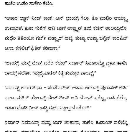
ತಾಚೆಂ ಉಶೆಂ ಸಾರ್ಕೆಂ ಕೆಲೆಂ.
“ಆತಾಂ ಲ್ಹಾನ್ ನೀದ್ ಕಾಡ್. ಆನ್ ಭಾಯ್ರ್ ಗೆಲಾ. ತೊ ಪಾಟಿಂ ಆಯ್ಲ್ಯಾ
ಉಪ್ರಾಂತ್, ತುಕಾ ಸುಶೆಗ್ ಆನಿ ಜಾಗ್ ಆಸ್ಲ್ಯಾರ್ ತುಜೆ ಕಡೆನ್ ಉಲಯ್ತಲೊ.
ಮಧೆಂ ಕಿತೆಂಯೀ ಗರ್ಜ್ ಪಡ್ಲ್ಯಾರ್ ಆಬ್ಳೆ, ತುಜ್ಯಾ ಉಶ್ಯಾ ಬಗ್ಲೆನ್ ಕಾಂಪಿಣ್
ಆಸಾ. ಕಸಲಿಚ್ ಫಿಕಿರ್ ಕರಿನಾಕಾ.”
“ಜಾಯ್ತ್, ಮಸ್ತ್ ದೇವ್ ಬರೆಂ ಕರುಂ” ಸರ್ದಾರ್ ಸಿಮಾಂವ್ಚೊ ವ್ಹಳೂ ತಾಳೊ
ಭಾಯ್ರ್ ಸರ್ಲೊ, “ಮ್ಹಜ್ಯೆ ಖಾತಿರ್ ಕಿತ್ಲಿ ತುಮ್ಕಾಂ ವಾಂವ್ಟ್.”
“ವಾಂವ್ಟ್ ಕಾಂಯ್ ನಾ – ಸಂತೊಸ್‍ಚ್. ಆತಾಂ ಉಲವ್ನ್ ಪುರಾಸಣ್ ಕರ್ಚಿ
ನಾಕಾ. ಮತಿರ್ ಯೇಂವ್ಕ್ ದೇಡ್ ದೀಸ್ ಆನಿ ದೋನ್ ಸಗ್ಳ್ಯೊ ರಾತಿ ಗೆಲ್ಯೊ.
ಆತಾಂ ಥೊಡಿ ನೀದ್ ಕಾಡ್ಚಿ ಗರ್ಜ್ ಮ್ಹಣ್ತಾ ದೊತೊರ್.”
ಸರ್ದಾರ್ ಸಿಮಾಂವ್ಕ್ ಪಯ್ಲಿ ಜಾಗ್ ಜಾತಾನಾ, ತಾಣೆಂ ಕುಡಾಂತ್ ಪಳೆಲ್ಲೊ