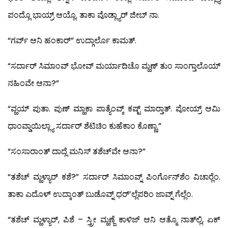
ಪಂದ್ಲೊ ಭಾಯ್ರ್ ಆಯ್ಲೊ. ತಾಕಾ ವೊಡ್ಲ್ಯಾರ್ ಜೀಬ್ ನಾ.
“ಗರ್ವ್ ಆನಿ ಹಂಕಾರ್” ಉದ್ಗಾರ್ಲೊ ಕಾಮತ್.
“ಸರ್ದಾರ್ ಸಿಮಾಂವ್ ಭೋವ್ ಮರ್ಯಾದಿಚೊ ಮ್ಹಣ್ ತುಂ ಸಾಂಗ್ತಾಲೊಯ್
ನಹಿಂವೇ ಆನಾ?”
“ವ್ಹಯ್ ಪುತಾ. ಪುಣ್ ಮ್ಹಾಕಾ ಪಾತ್ಯೆಂವ್ಕ್ ಕಷ್ಟ್ ಮಾರ್‍ತಾತ್. ಪೋಯ್ರ್ ಆಮಿ
ಧಾಂವ್ಡಾಯಿಲ್ಲ್ಯಾ ಸರ್ದಾರ್ ಶೆಟಿಚಿಂ ಕುಹೆಕಾಂ ಕೊಣ್ಣಾ.”
“ಸಂಸಾರಾಂತ್ ದಾದ್ಲೆ ಮನಿಸ್ ತಶೆಚ್‍ವೇ ಆನಾ?”
“ತಶೆಚ್ ಮ್ಹಳ್ಯಾರ್ ಕಶೆ?” ಸರ್ದಾರ್ ಸಿಮಾಂವ್ನ್ ಪಿಂರ್ಗೊನ್‍ಶೆಂ ವಿಚಾರ್‍ಲೆಂ.
ತಾಕಾ ಎದೊಳ್ ಉದ್ಕಾಂತ್ ಬುಡೊವ್ನ್ ಧರ್’ಲ್ಲೆಪರಿಂ ಜಾವ್ನ್ ಗೆಲ್ಲೆಂ.
“ತಶೆಚ್ ಮ್ಹಳ್ಯಾರ್, ಪಿಶೆ – ಸ್ತ್ರೀ ಮ್ಹಣ್ಜೆ ಕಾಳಿಜ್ ಆನಿ ಆತ್ಮೊ ನಾತ್‍ಲ್ಲಿ, ಏಕ್