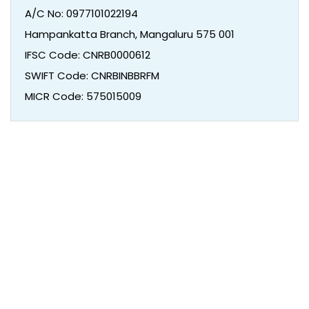
A/C No: 0977101022194
Hampankatta Branch, Mangaluru 575 001
IFSC Code: CNRB0000612
SWIFT Code: CNRBINBBRFM
MICR Code: 575015009