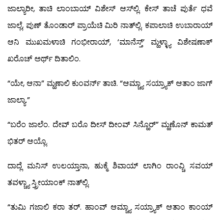
ಜಾಲ್ಯಾರೀ, ತಾಚಿ ಲಾಂಬಾಯ್ ವಿಶೇಸ್ ಆಸ್‍ಲ್ಲಿ. ಕೇಸ್ ತಾಚೆ ಪುರ್ತೆ ಧವೆ
ಜಾಲ್ಲೆ, ಪುಣ್ ತೊಂಡಾರ್ ಪ್ರಾಯೆಚಿ ಮಿರಿ ನಾತ್‍ಲ್ಲಿ. ಕಪಾಲಾಚಿ ಉಬಾರಾಯ್
ಆನಿ ಮುಖಮಳಾಚಿ ಗಂಭೀರಾಯ್, ‘ಮಾನೆಸ್ತ್’ ಮ್ಹಳ್ಳ್ಯಾ ವಿಶೇಷಣಾಕ್
ಖರೊಚ್ ಅರ್ಥ್ ದಿತಾಲಿಂ.
“ಯೇ, ಆನಾ” ಮ್ಹಣಾಲಿ ಕುಂವರ್ನ್ ತಾಚಿ. “ಆಮ್ಚ್ಯಾ ಸಯ್ರ್ಯಾಕ್ ಆತಾಂ ಜಾಗ್
ಜಾಲ್ಯಾ.”
“ಬರೆಂ ಜಾಲೆಂ. ದೇವ್ ಬರೊ ದೀಸ್ ದೀಂವ್ ಸಿನ್ಹೊರ್” ಮ್ಹಣೊನ್ ಕಾಮತ್
ಭಿತರ್ ಆಯ್ಲೊ.
ದಾದ್ಲೆ ಮನಿಸ್ ಉಲಯ್ತಾನಾ, ಹುಕ್ಮೆ ಶಿವಾಯ್ ಲಾಗಿಂ ರಾಂವ್ಚಿ ಸವಯ್
ತವಳ್ಚ್ಯಾ ಸ್ತ್ರೀಯಾಂಕ್ ನಾತ್‍ಲ್ಲಿ.
“ತುಮಿ ಗಜಾಲಿ ಕರಾ ತರ್. ಹಾಂವ್ ಆಮ್ಚ್ಯಾ ಸಯ್ರ್ಯಾಕ್ ಆತಾಂ ಕಾಂಯ್