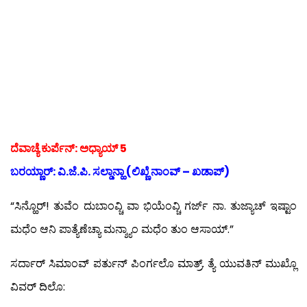
ದೆವಾಚ್ಯೆ ಕುರ್ಪೆನ್: ಅಧ್ಯಾಯ್ 5
ಬರಯ್ಣಾರ್: ವಿ.ಜೆ.ಪಿ. ಸಲ್ಡಾನ್ಹಾ (ಲಿಖ್ಣೆ ನಾಂವ್ – ಖಡಾಪ್)
“ಸಿನ್ಹೊರ್! ತುವೆಂ ದುಬಾಂವ್ಚಿ ವಾ ಭಿಯೆಂವ್ಚಿ ಗರ್ಜ್ ನಾ. ತುಜ್ಯಾಚ್ ಇಷ್ಟಾಂ
ಮಧೆಂ ಆನಿ ಪಾತ್ಯೆಣೆಚ್ಯಾ ಮನ್ಶ್ಯಾಂ ಮಧೆಂ ತುಂ ಆಸಾಯ್.”
ಸರ್ದಾರ್ ಸಿಮಾಂವ್ ಪರ್ತುನ್ ಪಿಂರ್ಗಲೊ ಮಾತ್ರ್. ತ್ಯೆ ಯುವತಿನ್ ಮುಖ್ಲೊ
ವಿವರ್ ದಿಲೊ: