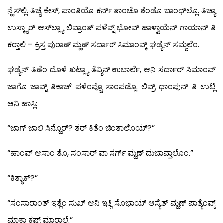
ನ್ಹೆಸ್‍ಲ್ಲಿ. ತಿಚ್ಯೆ ಕೇಸ್, ಪಾಂತಿಯೊ ಕರ್ನ್ ತಾಂಚೊ ಶೆಂಡೊ ಬಾಂಧ್‍ಲ್ಲೊ. ತಿಚ್ಯಾ
ಉಸ್ಕ್ಯಾರ್ ಆಸ್‍ಲ್ಲ್ಯಾ ಲಿವ್ರಾಂತ್ ಪಳೆವ್ನ್ ಭೋವ್ ಹಾಳ್ವಾಯೆನ್ ಗಾಯಾನ್ ತಿ
ಕರ್‍ತಾಲಿ – ಕ್ರಿಸ್ತ ಪುರಾಣ್ ಮ್ಹಣ್ ಸರ್ದಾರ್ ಸಿಮಾಂವ್ಕ್ ಘಡ್ಯೆನ್ ಸಮ್ಜಲೆಂ.
ಘಡ್ಯೆನ್ ತಿಣೆಂ ದೊಳೆ ಖಟ್ಲ್ಯಾ ತೆವ್ಶಿನ್ ಉಬಾರ್ಲೆ, ಆನಿ ಸರ್ದಾರ್ ಸಿಮಾಂವ್
ಜಾಗೊ ಜಾವ್ನ್ ತಿಕಾಚ್ ಪಳೆಂವ್ಚೊ ಸಾಂಪಡ್ಲೊ. ಲಿವ್ರ್ ಧಾಂಪುನ್ ತಿ ಉಟ್ಲಿ
ಆನಿ ಹಾಸ್ಲಿ:
“ಜಾಗ್ ಜಾಲಿ ಸಿನ್ಹೊರ್? ತರ್ ಕಿತೆಂ ಚಿಂತಾಲೊಯ್?”
“ಹಾಂವ್ ಆಸಾಂ ತೊ, ಸಂಸಾರ್ ವಾ ಸರ್ಗ್ ಮ್ಹಣ್ ದುಬಾವ್ತಾಲೊಂ.”
“ಕಿತ್ಯಾಕ್?”
“ಸಂಸಾರಾಂತ್ ಇತ್ಲೆಂ ಸುಖ್ ಆನಿ ಇತ್ಲಿ ಸೊಭಾಯ್ ಆಸ್ಯೆತ್ ಮ್ಹಣ್ ಪಾತ್ಯೆಂವ್ಕ್
ಮ್ಹಾಕಾ ಕಷ್ಟ್ ಮಾರ್‍ತಾಲೆ.”