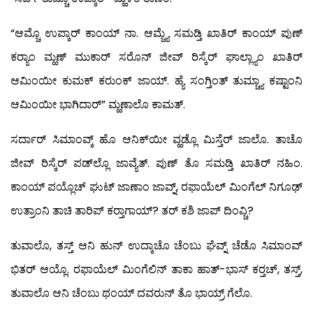
“ಆಮ್ಚೊ ಉಪ್ಕಾರ್ ಕಾಂಯ್ ನಾ. ಆಮ್ಚ್ಯೆ ಸಮಡ್ತಿ ಖಾತಿರ್ ಕಾಂಯ್ ಪುಣ್
ಕರ್‍ಯಾಂ ಮ್ಹಣ್ ಮುಕಾರ್ ಸರೊನ್ ಜೀವ್ ರಿಸ್ಕೆರ್ ಘಾಲ್ಲ್ಯಾಂ ಖಾತಿರ್
ಆಮಿಂಯೀ ಕುಮಕ್ ಕರುಂಕ್ ಜಾಯ್. ಹ್ಯೆ ಸಂಗ್ತಿಂತ್ ತುಮ್ಚ್ಯಾ ಕಷ್ಟಾಂನಿ
ಆಮಿಂಯೀ ಭಾಗಿದಾರ್” ಮ್ಹಣಾಲೊ ಕಾಮತ್.
ಸರ್ದಾರ್ ಸಿಮಾಂವ್ಕ್ ಹೊ ಆನಿಕ್‍ಯೀ ವ್ಹಡ್ಲೊ ಮಿಸ್ತೆರ್ ಜಾಲೊ. ತಾಚೊ
ಜೀವ್ ರಿಸ್ಕೆರ್ ಪಡ್‍ಲ್ಲೊ ಜಾವ್ಯೆತ್. ಪುಣ್ ತೊ ಸಮಡ್ತಿ ಖಾತಿರ್ ನಹಿಂ.
ಕಾಂಯ್ ಪಯ್ಲೊಚ್ ಘುಟ್ ಜಾಣಾಂ ಜಾವ್ನ್, ರಫಾಯೆಲ್ ಮಿಂಗೆಲ್ ನಿಗೂಢ್
ಉತ್ರಾಂನಿ ತಾಚಿ ತಾರಿಪ್ ಕರ್‍ತಾಗಾಯ್? ತರ್ ಕಶಿ ಜಾಪ್ ದಿಂವ್ಚಿ?
ತುವಾಲೊ, ತಸ್ತ್ ಆನಿ ಹುನ್ ಉದ್ಕಾಚೊ ಚೆಂಬು ಘೆವ್ನ್ ಚೆಡೊ ಸಿಮಾಂವ್
ಭಿತರ್ ಆಯ್ಲೊ. ರಫಾಯೆಲ್ ಮಿಂಗೆಲಿನ್ ತಾಕಾ ಹಾತ್-ಭಾಸ್ ಕರ್‍ತಚ್, ತಸ್ತ್,
ತುವಾಲೊ ಆನಿ ಚೆಂಬು ಥಂಯ್ ದವರುನ್ ತೊ ಭಾಯ್ರ್ ಗೆಲೊ.