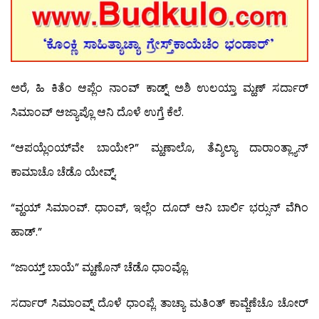
ಅರೆ, ಹಿ ಕಿತೆಂ ಆಪ್ಲೆಂ ನಾಂವ್ ಕಾಡ್ನ್ ಅಶಿ ಉಲಯ್ತಾ ಮ್ಹಣ್ ಸರ್ದಾರ್
ಸಿಮಾಂವ್ ಆಜ್ಯಾಪ್ಲೊ ಆನಿ ದೊಳೆ ಉಗ್ತೆ ಕೆಲೆ.
“ಆಪಯ್ಲೆಂಯ್‍ವೇ ಬಾಯೇ?” ಮ್ಹಣಾಲೊ, ತೆವ್ಶಿಲ್ಯಾ ದಾರಾಂತ್ಲ್ಯಾನ್
ಕಾಮಾಚೊ ಚೆಡೊ ಯೇವ್ನ್.
“ವ್ಹಯ್ ಸಿಮಾಂವ್. ಧಾಂವ್, ಇಲ್ಲೆಂ ದೂದ್ ಆನಿ ಬಾರ್ಲಿ ಭರ್‍ಸುನ್ ವೆಗಿಂ
ಹಾಡ್.”
“ಜಾಯ್ತ್ ಬಾಯೆ” ಮ್ಹಣೊನ್ ಚೆಡೊ ಧಾಂವ್ಲೊ.
ಸರ್ದಾರ್ ಸಿಮಾಂವ್ನ್ ದೊಳೆ ಧಾಂಪ್ಲೆ. ತಾಚ್ಯಾ ಮತಿಂತ್ ಕಾವ್ಜೆಣೆಚೊ ಚೋರ್