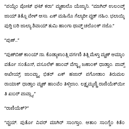
“ಪಯ್ಲೆಂ ಪೋಟ್ ಘಟ್ ಕರಾ” ಮ್ಹಣಾಲೊ ಯೆಜ್ಮಾನಿ. “ಮಾಗಿರ್ ಉಲಂವ್ಕ್
ಜಾಯ್ ತಿತ್ಲೊ ವೇಳ್ ಆಸಾ. ಏಕ್ ಮಹಿನೊ ಗೆಲ್ಯಾರೀ ವ್ಹಡ್ ನಹಿಂ. ಭಲಾಯ್ಕಿ
ಪುರ್‍ತಿ ಬರಿ ಜಾಲ್ಯಾ ಶಿವಾಯ್ ತುಮಿ ಹಾಂಗಾ ಥಾವ್ನ್ ಚಲೊಂಕ್ ನಜೊ.”
“ಪುಣ್…”
“ಪುಣ್‍ಬಿಣ್ ಕಾಂಯ್ ನಾ. ಕೊಡ್ಯಾಳಾಂತ್ಲಿ ವರ್ಗಣಿ ತಿತ್ಲಿ ಮೆಳ್ತಾ ಮ್ಹಣ್ ಆಮ್ಕಾಂ
ವರ್ತೊ ಸಂತೊಸ್, ವಸೂಲೆಕ್ ಹಾಂವ್ ವೆಗ್ಳ್ಯಾ ಜಣಾಂಕ್ ಧಾಡ್ತಾಂ. ಪಾವ್ಸ್
ಆಖೇಯ್ರ್ ಜಾಂವ್ಚ್ಯಾ ಭಿತರ್ ಏಕ್ ಹಜಾರ್ ಪಗೋಡಾಂ ತಿರುಮಲ
ರಾಯಾಕ್ ಧಾಡ್ತಾಂ ಮ್ಹಣ್ ಹಾಂವೆಂ ತಿಳ್ಸಿಲಾಂ. ಲಕ್ಷ್ಮಮ್ಮಣ್ಣಿ ರಾಣಿಯೆಕ್‍ಯೀ
ತಿ ಖಬರ್ ಪಾವ್ಲ್ಯಾ.”
“ರಾಣಿಯೆಕ್?”
“ವ್ಹಯ್. ಪುರ್ತೊ ವಿವರ್ ಮಾಗಿರ್ ಸಾಂಗ್ತಾಂ. ಆತಾಂ ಸಾಂಗ್ಚೆಂ ಕಿತೆಂ