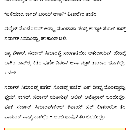
“ಪಳೆಯಾಂ, ಕಾಗದ್ ಖಂಯ್ ಆಸಾ?” ವಿಚಾರ್ಲೆಂ ತಾಣೆಂ.
ಮನ್ವೆಲ್ ಮೆಂದೊಸಾನ್ ಆಪ್ಲ್ಯಾ ಮುಂಡಾಸಾ ಪಂದ್ಲಿ ಕಾಗ್ದಾಚಿ ಸುರುಳಿ ಕಾಡ್ನ್
ಸರ್ದಾರ್ ಸಿಮಾಂವ್ಚ್ಯಾ ಹಾತಾಂತ್ ದಿಲಿ.
ಹ್ಯಾ ವೆಳಾರ್, ಸರ್ದಾರ್ ಸಿಮಾಂವ್ಚೆ ಸಾಂಗಾತಿಯೀ ಆತುರಾಯೆನ್ ಯೇವ್ನ್
ಲಾಗಿಂ ರಾವ್‍ಲ್ಲೆ. ಕಿತೆಂ ಪುಣೀ ವಿಶೇಸ್ ಆಸಾ ಮ್ಹಣ್ ತಾಂಕಾಂ ಭೊಗ್‍ಲ್ಲೆಂ
ಸಹಜ್.
ಸರ್ದಾರ್ ಸಿಮಾಂವ್ನ್ ಕಾಗದ್ ಸೊಡವ್ನ್ ತಾಚೆರ್ ಏಕ್ ದೀಷ್ಟ್ ಭೊಂವ್ಡಾಯ್ಲಿ.
ವ್ಹಯ್, ಕಾಗದ್, ಸರ್ದಾರ್ ಯೂಸುಫ್ ಆಲಿನ್ ಆಮ್ಸೊರಾನ್ ಬರಯಿಲ್ಲೆಂ.
ಪುಣ್ ಸರ್ದಾರ್ ಸಿಮಾಂವ್ನ್‍ಂಚ್ ಶಿವಾಯ್ ಹೆರ್ ಕೊಣೆಂಯೀ ತೆಂ
ವಾಚುಂಕ್ ಸಾಧ್ಯ್ ನಾತ್‍ಲ್ಲೆಂ – ಅರಬಿ ಭಾಷೆನ್ ತೆಂ ಬರಯಿಲ್ಲೆಂ.