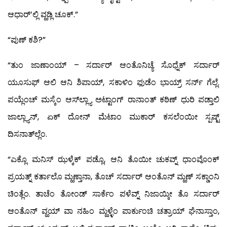
ಆಧಾರ್’ಲ್ಲಿ ವ್ಹಡ್ಲಿ ಚೂಕ್.”
“ಪುಣ್ ಕಶಿ?”
“ತುಂ ಜಾಣಾಂಯ್ – ಸರ್ದಾರ್ ಆಂತೊನಿಚ್ಯೆ ಸೊಧ್ನೆಕ್ ಸರ್ದಾರ್
ಯೂಸುಫ್ ಆಲಿ ಆನಿ ಶಿಪಾಯ್, ಸಕಾಳಿಂ ಫುಡೆಂ ಭಾಯ್ರ್ ಸರ್ನ್ ಗೆಲ್ಲೆ.
ಪಯ್ಲೆಂಚ್ ಮಸ್ಕೆಂ ಆಸ್‍ಲ್ಲ್ಯಾ ಅಟ್ಟಾಂಗ್ ರಾನಾಂತ್ ಕಠಿಣ್ ಧುರಿ ಪಡ್ತಾಲಿ
ಜಾಲ್ಲ್ಯಾನ್, ಏಕ್ ದೋನ್ ಮೆಟಾಂ ಮುಕಾರ್ ಕಸಲೆಂಯೀ ಸ್ಪಷ್ಟ್
ದಿಸನಾತ್‍ಲ್ಲೆಂ.
“ಎಕ್ಲೊ ಮನಿಸ್ ಝಳ್ಕೆಕ್ ಪಡ್ಲೊ, ಆನಿ ತೊಯೀ ಚುಕವ್ನ್ ಧಾಂವೊಂಕ್
ಪ್ರಯತ್ನ್ ಕರ್ತಾಲೊ ಮ್ಹಣ್ತಾನಾ, ತೊಚ್ ಸರ್ದಾರ್ ಆಂತೊನ್ ಮ್ಹಣ್ ಸಕ್ಡಾಂನಿ
ಚಿಂತ್ಲೆಂ. ತಾಚೆಂ ತೋಂಡ್ ಸಾರ್ಕೆಂ ಪಳೆವ್ನ್ ನಿಜಾಯ್ಕೀ ತೊ ಸರ್ದಾರ್
ಆಂತೊನ್ ವ್ಹಯ್ ವಾ ನಹಿಂ ಮ್ಹಳ್ಳೆಂ ಪಾರ್ಕುಂಚಿ ಚತ್ರಾಯ್ ಘೆನಾಸ್ತಾಂ,