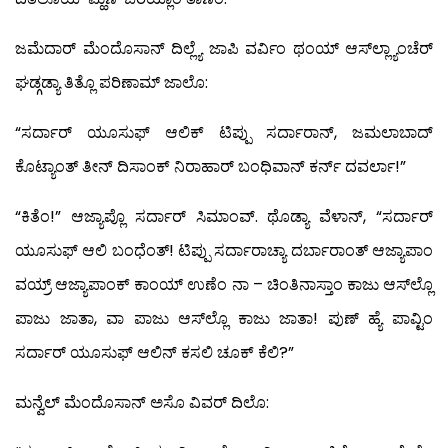
ಜಮೆದಾರ್ ಮೆಂದೊಸಾನ್ ದಿಲ್ಲ್ಯೆ ಜಾಪಿ ವರ್ವಿಂ ಥಂಯ್ ಆಸ್‍ಲ್ಲ್ಯಾಂಚೆರ್
ಘಡ್ಗಡ್ಯಾ ತಿತ್ಲೊ ಪರಿಣಾಮ್ ಜಾಲೊ:
“ಸರ್ದಾರ್ ಯೂಸುಫ್ ಆಲಿಕ್ ಟಿಪ್ಪು ಸರ್ದಾರಾನ್, ಜಮಲಾಬಾದ್
ಕೊಟ್ಯಾಂತ್ ತೀನ್ ದಿಸಾಂಕ್ ನಿರಾಹಾರ್ ಬಂಧಿವಾನ್ ಕರ್ನ್ ದವರ್ಲಾ!”
“ಕಿತೆಂ!” ಆಜ್ಯಾಪ್ಲೊ ಸರ್ದಾರ್ ಸಿಮಾಂವ್. ಥೊಡ್ಯಾ ವೆಳಾನ್, “ಸರ್ದಾರ್
ಯೂಸುಫ್ ಆಲಿ ಬಂಧೆಂತ್! ಟಿಪ್ಪು ಸರ್ದಾರಾಚ್ಯಾ ದರ್ಬಾರಾಂತ್ ಆಜ್ಯಾಪಾಂ
ವಯ್ರ್ ಆಜ್ಯಾಪಾಂಕ್ ಕಾಂಯ್ ಉಣೆಂ ನಾ – ಚಿಂತಿನಾಸ್ತಾಂ ಕಾಜು ಆಸ್‍ಲ್ಲೊ
ಪಾಜು ಜಾತಾ, ವಾ ಪಾಜು ಆಸ್‍ಲ್ಲೊ ಕಾಜು ಜಾತಾ! ಪುಣ್ ಹ್ಯೆ ಪಾವ್ಟಿಂ
ಸರ್ದಾರ್ ಯೂಸುಫ್ ಆಲಿನ್ ಕಸಲಿ ಚೂಕ್ ಕೆಲಿ?”
ಮನ್ವೆಲ್ ಮೆಂದೊಸಾನ್ ಅಸೊ ವಿವರ್ ದಿಲೊ: