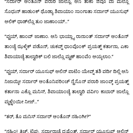
“ಸರ್ದಾರ್ ಆಂತೊನ್ ಪರಾರಿ ಜಾಲ್ಲೊ, ಆನಿ ತಾಕಾ ಜಿವೊ ವಾ ಮೆಲ್ಲೊ
ಸೊಧುನ್ ಹಾಡುಂಕ್ ಥೊಡ್ಯಾ ಶಿಪಾಯಾಂ ಸಾಂಗಾತಾ ಸರ್ದಾರ್ ಯೂಸುಫ್
ಆಲಿಕ್ ಧಾಡ್‍ಲ್ಲೊ ತುಂ ಜಾಣಾಂಯ್…”
“ವ್ಹಯ್, ಹಾಂವ್ ಜಾಣಾಂ. ಆನಿ ಭಾಯ್ಲ್ಯಾ ರಾನಾಂತ್ ಸರ್ದಾರ್ ಆಂತೊನ್
ತಾಂಚ್ಯೆ ಝಳ್ಕೆಕ್ ಪಡೊನ್, ಚುಕವ್ನ್ ಧಾಂವೊಂಕ್ ಪ್ರಯತ್ನ್ ಕರ್ತಾನಾ, ಎಕಾ
ಶಿಪಾಯಾಚ್ಯೆ ತಾಲ್ವಾರಿಕ್ ಬಲಿ ಜಾಲ್ಲೊ ಮ್ಹಣ್ ಹಾಂವೆಂ ಆಯ್ಕಲಾಂ.”
“ವ್ಹಯ್, ಸರ್ದಾರ್ ಯೂಸುಫ್ ಆಲಿನ್ ಪಾಟಿಂ ಯೇವ್ನ್ ತಶಿ ವರ್ದಿ ದಿಲ್ಲಿ ಆನಿ
ನಿಜಾಯ್ಕೀ ಸರ್ದಾರ್ ಆಂತೊನಿಪರಿಂಚ್ ನ್ಹೆಸೊನ್ ಪರಾರಿ ಜಾಂವ್ಕ್ ಪ್ರಯತ್ನ್
ಕರ್ತಾನಾ ಎಕ್ಲೊ ಮನಿಸ್, ಶಿಪಾಯಾಂಚ್ಯೆ ತಾಲ್ವಾರಿ ವರ್ವಿಂ ಕಾಬಾರ್ ಜಾಲ್ಲೊ
ಮ್ಹಳ್ಳೆಂಯೀ ನೀಜ್…”
“ತರ್, ತೊ ಮನಿಸ್ ಸರ್ದಾರ್ ಆಂತೊನ್ ನಹಿಂಗೀ?”
“ನಹಿಂ! ತಿಚ್, ಟಿಪ್ಪು ಸರ್ದಾರಾಚ್ಯೆ ದೃಷ್ಟೆಂತ್, ಸರ್ದಾರ್ ಯೂಸುಫ್ ಆಲಿನ್