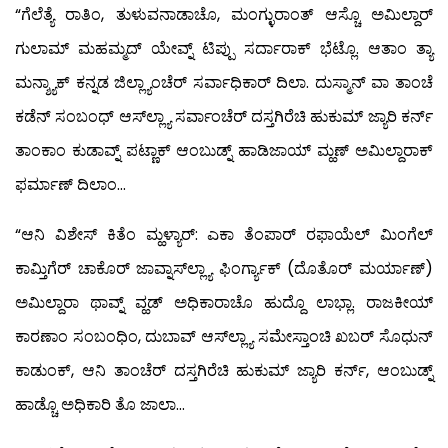
“ಗೆಲೆತ್ಯೆ ರಾತಿಂ, ತುಳುವನಾಡಾಚೊ, ಮಂಗ್ಳುರಾಂತ್ ಆಸ್ಚೊ ಅಮಿಲ್ದಾರ್
ಗುಲಾಮ್ ಮಹಮ್ಮದ್ ಯೇವ್ನ್ ಟಿಪ್ಪು ಸರ್ದಾರಾಕ್ ಭೆಟ್ಲೊ. ಆತಾಂ ತ್ಯಾ
ಮನ್ಶ್ಯಾಕ್ ಕನ್ನಡ ಜಿಲ್ಲ್ಯಾಂಚೆರ್ ಸರ್ವಾಧಿಕಾರ್ ದಿಲಾ. ದುಸ್ಮಾನ್ ವಾ ತಾಂಚೆ
ಕಡೆನ್ ಸಂಬಂಧ್ ಆಸ್‍ಲ್ಲ್ಯಾ ಸರ್ವಾಂಚೆರ್ ದಸ್ತಗಿರೆಚಿ ಹುಕುಮ್ ಜ್ಯಾರಿ ಕರ್ನ್
ತಾಂಕಾಂ ಕುಡಾವ್ನ್ ಪಟ್ಣಾಕ್ ಆಂಬುಡ್ನ್ ಹಾಡಿಜಾಯ್ ಮ್ಹಣ್ ಅಮಿಲ್ದಾರಾಕ್
ಫರ್ಮಾಣ್ ದಿಲಾಂ…
“ಆನಿ ವಿಶೇಸ್ ಕಿತೆಂ ಮ್ಹಳ್ಯಾರ್: ಎಕಾ ತೆಂಪಾರ್ ರಫಾಯೆಲ್ ಮಿಂಗೆಲ್
ಕಾಮ್ತಿಗೆರ್ ಚಾಕೊರ್ ಜಾವ್ನಾಸ್‍ಲ್ಲ್ಯಾ ಫಿಂರ್ಗ್ಯಾಕ್ (ದೊತೊರ್ ಮರ್ಯಾಣ್)
ಅಮಿಲ್ದಾರಾ ಥಾವ್ನ್ ವ್ಹಡ್ ಅಧಿಕಾರಾಚೊ ಹುದ್ದೊ ಲಾಭ್ಲಾ. ರಾಜಕೀಯ್
ಕಾರಣಾಂ ಸಂಬಂಧಿಂ, ದುಬಾವ್ ಆಸ್‍ಲ್ಲ್ಯಾ ಸಮೇಸ್ತಾಂಚಿ ಖಬರ್ ಸೊಧುನ್
ಕಾಡುಂಕ್, ಆನಿ ತಾಂಚೆರ್ ದಸ್ತಗಿರೆಚಿ ಹುಕುಮ್ ಜ್ಯಾರಿ ಕರ್ನ್, ಆಂಬುಡ್ನ್
ಹಾಡ್ಚೊ ಅಧಿಕಾರಿ ತೊ ಜಾಲಾ…