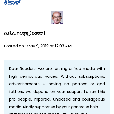
ಕಿಟಾಳ್
ವಿ.ಜೆ.ಪಿ. ಸಲ್ಡಾನ್ಹಾ (ಖಡಾಪ್)
Posted on : May 9, 2019 at 12:03 AM
Dear Readers, we are running a free media with
high democratic values. Without subscriptions,
advertisements & having no patrons or god
fathers, we depend on your support to run this
pro people, impartial, unbiased and courageous
media. Kindly support us by your generous help.