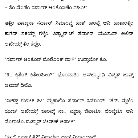
– ತೆಂ ಮೊಡೆಂ ಸರ್ದಾರ್ ಆಂತೊನಿಚೆಂ ನಹಿಂ!”
ಇತ್ಲೆಂ ವಾಚ್ತಾನಾ ಸರ್ದಾರ್ ಸಿಮಾಂವ್ಚೆ ಹಾತ್ ಕಾಂಪ್ಲೆ ಆನಿ ಹಾತಾಂತ್ಲೆಂ
ಕಾಗದ್ ಸಕಯ್ಲ್ ಗಳ್ಳೆಂ. ತಿತ್ಲ್ಯಾರ್’ಚ್ ಸರ್ದಾರ್ ಯೂಸುಫ್ ಆಲಿನ್
ಆಖೇಯ್ರ್ ತೆಂ ಕೆಲ್ಲೆಂ.
“ಸರ್ದಾರ್ ಆಂತೊನ್ ಮೊರೊಂಕ್ ನಾ!?” ಉದ್ಗಾರ್ಲೊ ತೊ.
“ಕಿ… ಕ್ಕಿತೆಂ? ಕಿತೇಂಹೀಂ?” ಭೊಂವಾರಿಂ ಆಸ್‍ಲ್ಲ್ಯಾಂನಿ ವಿಜ್ಮಿತ್ ಜಾವ್ನ್
ಆವಾಜ್ ದಿಲೊ.
“ವಿಚಿತ್ರ್ ಗಜಾಲ್ ಹಿ!” ಮ್ಹಣಾಲೊ ಸರ್ದಾರ್ ಸಿಮಾಂವ್. “ತರ್, ಮ್ಹಜೆಂ
ಝುಜ್ ಆಖೇಯ್ರ್ ಜಾಂವ್ಕ್ ನಾ… ಮ್ಹಜ್ಯಾ ಜಿವಾಚೊ, ಜಿಂದ್ಗೆಚೊ ಆನಿ
ಮೊಗಾಚೊ, ದುಸ್ಮಾನ್ ಜೀವ್‍ಚ್ ಆಸಾ!?”
“ಕಸಲಿ ಗಜಾಲ್ ತಿ?” ವಿಚಾರ್ಲೆಂ ಪಾದ್ರ್ ಮಿರಾಂದಾನ್.