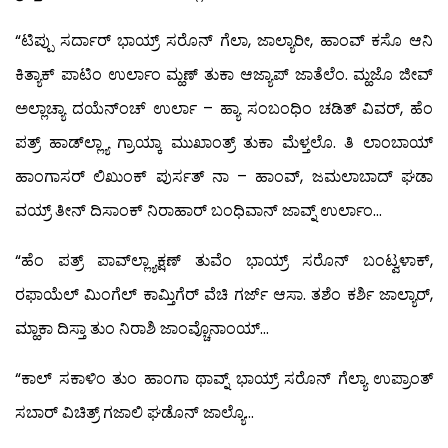
“ಟಿಪ್ಪು ಸರ್ದಾರ್ ಭಾಯ್ರ್ ಸರೊನ್ ಗೆಲಾ, ಜಾಲ್ಯಾರೀ, ಹಾಂವ್ ಕಸೊ ಆನಿ
ಕಿತ್ಯಾಕ್ ಪಾಟಿಂ ಉರ್ಲಾಂ ಮ್ಹಣ್ ತುಕಾ ಆಜ್ಯಾಪ್ ಜಾತೆಲೆಂ. ಮ್ಹಜೊ ಜೀವ್
ಅಲ್ಲಾಚ್ಯಾ ದಯೆನ್‍ಂಚ್ ಉರ್ಲಾ – ಹ್ಯಾ ಸಂಬಂಧಿಂ ಚಡಿತ್ ವಿವರ್, ಹೆಂ
ಪತ್ರ್ ಹಾಡ್‍ಲ್ಲ್ಯಾ ಗ್ರಾಯ್ಕಾ ಮುಖಾಂತ್ರ್ ತುಕಾ ಮೆಳ್ತಲೊ. ತಿ ಲಾಂಬಾಯ್
ಹಾಂಗಾಸರ್ ಲಿಖುಂಕ್ ಪುರ್ಸತ್ ನಾ – ಹಾಂವ್, ಜಮಲಾಬಾದ್ ಘಡಾ
ವಯ್ರ್ ತೀನ್ ದಿಸಾಂಕ್ ನಿರಾಹಾರ್ ಬಂಧಿವಾನ್ ಜಾವ್ನ್ ಉರ್ಲಾಂ…
“ಹೆಂ ಪತ್ರ್ ಪಾವ್‍ಲ್ಲ್ಯಾಕ್ಷಣ್ ತುವೆಂ ಭಾಯ್ರ್ ಸರೊನ್ ಬಂಟ್ವಳಾಕ್,
ರಫಾಯೆಲ್ ಮಿಂಗೆಲ್ ಕಾಮ್ತಿಗೆರ್ ವೆಚಿ ಗರ್ಜ್ ಆಸಾ. ತಶೆಂ ಕರ್ಶಿ ಜಾಲ್ಯಾರ್,
ಮ್ಹಾಕಾ ದಿಸ್ತಾ ತುಂ ನಿರಾಶಿ ಜಾಂವ್ಚೊನಾಂಯ್…
“ಕಾಲ್ ಸಕಾಳಿಂ ತುಂ ಹಾಂಗಾ ಥಾವ್ನ್ ಭಾಯ್ರ್ ಸರೊನ್ ಗೆಲ್ಯಾ ಉಪ್ರಾಂತ್
ಸಬಾರ್ ವಿಚಿತ್ರ್ ಗಜಾಲಿ ಘಡೊನ್ ಜಾಲ್ಯೊ…