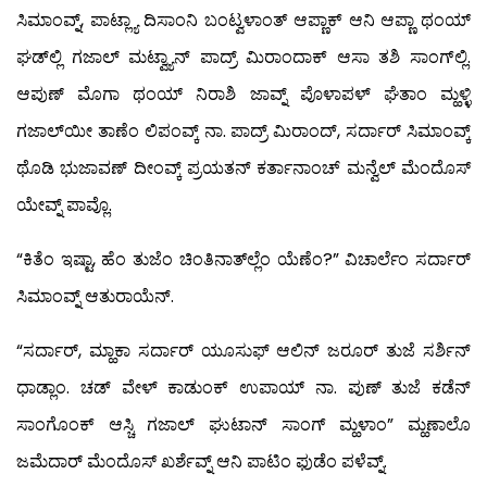
ಸಿಮಾಂವ್ನ್, ಪಾಟ್ಲ್ಯಾ ದಿಸಾಂನಿ ಬಂಟ್ವಳಾಂತ್ ಆಪ್ಣಾಕ್ ಆನಿ ಆಪ್ಣಾ ಥಂಯ್
ಘಡ್‍ಲ್ಲಿ ಗಜಾಲ್ ಮಟ್ವ್ಯಾನ್ ಪಾದ್ರ್ ಮಿರಾಂದಾಕ್ ಆಸಾ ತಶಿ ಸಾಂಗ್‍ಲ್ಲಿ.
ಆಪುಣ್ ಮೊಗಾ ಥಂಯ್ ನಿರಾಶಿ ಜಾವ್ನ್ ಪೊಳಾಪಳ್ ಘೆತಾಂ ಮ್ಹಳ್ಳಿ
ಗಜಾಲ್‍ಯೀ ತಾಣೆಂ ಲಿಪಂವ್ಕ್ ನಾ. ಪಾದ್ರ್ ಮಿರಾಂದ್, ಸರ್ದಾರ್ ಸಿಮಾಂವ್ಕ್
ಥೊಡಿ ಭುಜಾವಣ್ ದೀಂವ್ಕ್ ಪ್ರಯತನ್ ಕರ್ತಾನಾಂಚ್ ಮನ್ವೆಲ್ ಮೆಂದೊಸ್
ಯೇವ್ನ್ ಪಾವ್ಲೊ.
“ಕಿತೆಂ ಇಷ್ಟಾ, ಹೆಂ ತುಜೆಂ ಚಿಂತಿನಾತ್‍ಲ್ಲೆಂ ಯೆಣೆಂ?” ವಿಚಾರ್ಲೆಂ ಸರ್ದಾರ್
ಸಿಮಾಂವ್ನ್ ಆತುರಾಯೆನ್.
“ಸರ್ದಾರ್, ಮ್ಹಾಕಾ ಸರ್ದಾರ್ ಯೂಸುಫ್ ಆಲಿನ್ ಜರೂರ್ ತುಜೆ ಸರ್ಶಿನ್
ಧಾಡ್ಲಾಂ. ಚಡ್ ವೇಳ್ ಕಾಡುಂಕ್ ಉಪಾಯ್ ನಾ. ಪುಣ್ ತುಜೆ ಕಡೆನ್
ಸಾಂಗೊಂಕ್ ಆಸ್ಚಿ ಗಜಾಲ್ ಘುಟಾನ್ ಸಾಂಗ್ ಮ್ಹಳಾಂ” ಮ್ಹಣಾಲೊ
ಜಮೆದಾರ್ ಮೆಂದೊಸ್ ಖರ್ಶೆವ್ನ್ ಆನಿ ಪಾಟಿಂ ಫುಡೆಂ ಪಳೆವ್ನ್.