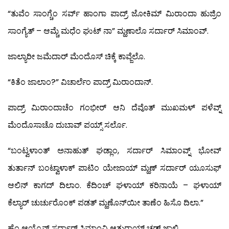
“ತುವೆಂ ಸಾಂಗ್ಚೆಂ ಸರ್ವ್ ಹಾಂಗಾ ಪಾದ್ರ್ ಜೋಕಿಮ್ ಮಿರಾಂದಾ ಹುಜ್ರಿಂ
ಸಾಂಗ್ಯೆತ್ – ಆಮ್ಚೆ ಮಧೆಂ ಘುಟ್ ನಾ” ಮ್ಹಣಾಲೊ ಸರ್ದಾರ್ ಸಿಮಾಂವ್.
ಜಾಲ್ಯಾರೀ ಜಮೆದಾರ್ ಮೆಂದೊಸ್ ಚಿಕ್ಕೆ ಕಾವ್ಜೆಲೊ.
“ಕಿತೆಂ ಜಾಲಾಂ?” ವಿಚಾರ್ಲೆಂ ಪಾದ್ರ್ ಮಿರಾಂದಾನ್.
ಪಾದ್ರ್ ಮಿರಾಂದಾಚೆಂ ಗಂಭೀರ್ ಆನಿ ದೆವೊತ್ ಮುಖಮಳ್ ಪಳೆವ್ನ್
ಮೆಂದೊಸಾಚೊ ದುಬಾವ್ ಪಯ್ಸ್ ಸರ್ಲೊ.
“ಬಂಟ್ವಳಾಂತ್ ಅನಾಹುತ್ ಘಡ್ಲಾಂ, ಸರ್ದಾರ್ ಸಿಮಾಂವ್ನ್ ಭೋವ್
ತುರ್ತಾನ್ ಬಂಟ್ವಾಳಾಕ್ ಪಾಟಿಂ ಯೇಜಾಯ್ ಮ್ಹಣ್ ಸರ್ದಾರ್ ಯೂಸುಫ್
ಆಲಿನ್ ಕಾಗದ್ ದಿಲಾಂ. ಕೆದಿಂಚ್ ಘಳಾಯ್ ಕರಿನಾಯೆ – ಘಳಾಯ್
ಕೆಲ್ಯಾರ್ ಚುರ್ಚುರೊಂಕ್ ಪಡತ್ ಮ್ಹಣೊನ್‍ಯೀ ತಾಣೆಂ ಹಿಸೊ ದಿಲಾ.”
ಹೆಂ ಆಯ್ಕೊನ್ ಸರ್ದಾರ್ ಸಿಮಾಂವ್ಚಿ ಆತುರಾಯ್ ಚಡ್ ಜಾಲಿ.