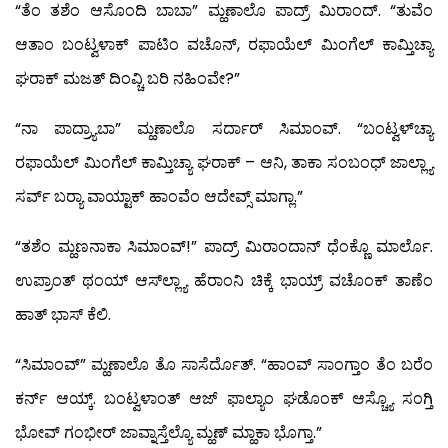
“ತೆಂ ತಶೆಂ ಆಸೊಂದಿ ಬಾಬಾ” ಮ್ಹಣಾಲೊ ಪಾದ್ರ್ ಮಿರಾಂದ್. “ತುವೆಂ
ಆತಾಂ ಬಂಟ್ವಳಾಕ್ ಪಾಟಿಂ ವಚೊನ್, ರಫಾಯೆಲ್ ಮಿಂಗೆಲ್ ಕಾಮ್ತಿಚ್ಯಾ
ಘರಾಕ್ ಮಜತ್ ದಿಂವ್ಚಿ ಬರಿ ನಹಿಂವೇ?”
“ನಾ ಪಾದ್ರ್ಯಾಬಾ” ಮ್ಹಣಾಲೊ ಸರ್ದಾರ್ ಸಿಮಾಂವ್. “ಬಂಟ್ವಳ್‍ಚ್ಯಾ
ರಫಾಯೆಲ್ ಮಿಂಗೆಲ್ ಕಾಮ್ತಿಚ್ಯಾ ಘರಾಕ್ – ಆನಿ, ತಾಕಾ ಸಂಬಂಧ್ ಜಾಲ್ಲ್ಯಾ
ಸರ್ವ್ ಬರ್‍ಯಾ ವಾಯ್ಟಾಕ್ ಹಾಂವೆಂ ಆದೇವ್ಸ್ ಮಾಗ್ಲಾ.”
“ತಶೆಂ ಮ್ಹಣನಾಕಾ ಸಿಮಾಂವ್!” ಪಾದ್ರ್ ಮಿರಾಂದಾನ್ ಧೆಂಕ್ಣೊ ಮಾರ್ಲೊ.
ಉಪ್ರಾಂತ್ ಥಂಯ್ ಆಸ್‍ಲ್ಲ್ಯಾ ಹೆರಾಂನಿ ಚಿಕ್ಕೆ ಭಾಯ್ರ್ ವಚೊಂಕ್ ತಾಣೆಂ
ಹಾತ್ ಭಾಸ್ ಕೆಲಿ.
“ಸಿಮಾಂವ್” ಮ್ಹಣಾಲೊ ತೊ ಸಾಸೆರ್ದೊತ್. “ಹಾಂವ್ ಸಾಂಗ್ತಾಂ ತೆಂ ಬರೆಂ
ಕರ್ನ್ ಆಯ್ಕ್. ಬಂಟ್ವಳಾಂತ್ ಆಜ್ ಫಾಲ್ಯಾಂ ಘಡೊಂಕ್ ಆಸ್ಚ್ಯೊ ಸಂಗ್ತಿ
ಭೋವ್ ಗಂಭೀರ್ ಜಾವ್ನಾಸ್ತೆಲ್ಯೊ ಮ್ಹಣ್ ಮ್ಹಾಕಾ ಭೊಗ್ತಾ.”