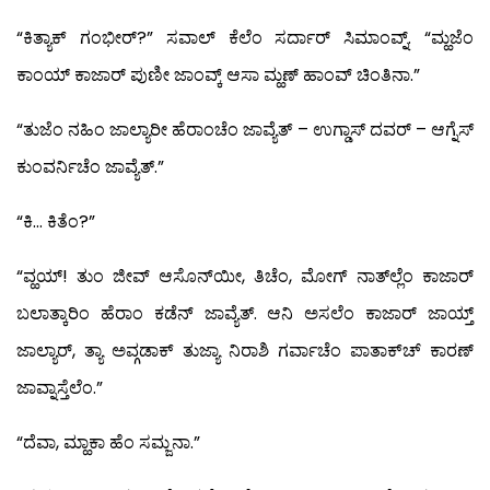
“ಕಿತ್ಯಾಕ್ ಗಂಭೀರ್?” ಸವಾಲ್ ಕೆಲೆಂ ಸರ್ದಾರ್ ಸಿಮಾಂವ್ನ್. “ಮ್ಹಜೆಂ
ಕಾಂಯ್ ಕಾಜಾರ್ ಪುಣೀ ಜಾಂವ್ಕ್ ಆಸಾ ಮ್ಹಣ್ ಹಾಂವ್ ಚಿಂತಿನಾ.”
“ತುಜೆಂ ನಹಿಂ ಜಾಲ್ಯಾರೀ ಹೆರಾಂಚೆಂ ಜಾವ್ಯೆತ್ – ಉಗ್ಡಾಸ್ ದವರ್ – ಆಗ್ನೆಸ್
ಕುಂವರ್ನಿಚೆಂ ಜಾವ್ಯೆತ್.”
“ಕಿ… ಕಿತೆಂ?”
“ವ್ಹಯ್! ತುಂ ಜೀವ್ ಆಸೊನ್‍ಯೀ, ತಿಚೆಂ, ಮೋಗ್ ನಾತ್‍ಲ್ಲೆಂ ಕಾಜಾರ್
ಬಲಾತ್ಕಾರಿಂ ಹೆರಾಂ ಕಡೆನ್ ಜಾವ್ಯೆತ್. ಆನಿ ಅಸಲೆಂ ಕಾಜಾರ್ ಜಾಯ್ತ್
ಜಾಲ್ಯಾರ್, ತ್ಯಾ ಅವ್ಗಡಾಕ್ ತುಜ್ಯಾ ನಿರಾಶಿ ಗರ್ವಾಚೆಂ ಪಾತಾಕ್‍ಚ್ ಕಾರಣ್
ಜಾವ್ನಾಸ್ತೆಲೆಂ.”
“ದೆವಾ, ಮ್ಹಾಕಾ ಹೆಂ ಸಮ್ಜನಾ.”