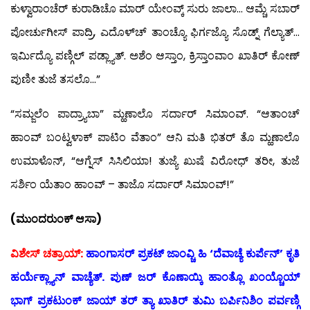
ಕುಳ್ವಾರಾಂಚೆರ್ ಕುರಾಡಿಚೊ ಮಾರ್ ಯೇಂವ್ಕ್ ಸುರು ಜಾಲಾ… ಆಮ್ಚೆ ಸಬಾರ್
ಪೋರ್ಚುಗೀಸ್ ಪಾದ್ರಿ, ಎದೊಳ್‍ಚ್ ತಾಂಚ್ಯೊ ಫಿರ್ಗಜ್ಯೊ ಸೊಡ್ನ್ ಗೆಲ್ಯಾತ್…
ಇರ್ಮಿದ್ಯೊ ಪಣ್ಗಿಲ್ ಪಡ್ಲ್ಯಾತ್. ಅಶೆಂ ಆಸ್ತಾಂ, ಕ್ರಿಸ್ತಾಂವಾಂ ಖಾತಿರ್ ಕೋಣ್
ಪುಣೀ ತುಜೆ ತಸಲೊ…”
“ಸಮ್ಜಲೆಂ ಪಾದ್ರ್ಯಾಬಾ” ಮ್ಹಣಾಲೊ ಸರ್ದಾರ್ ಸಿಮಾಂವ್. “ಆತಾಂಚ್
ಹಾಂವ್ ಬಂಟ್ವಳಾಕ್ ಪಾಟಿಂ ವೆತಾಂ” ಆನಿ ಮತಿ ಭಿತರ್ ತೊ ಮ್ಹಣಾಲೊ
ಉಮಾಳೊನ್, “ಆಗ್ನೆಸ್ ಸಿಸಿಲಿಯಾ! ತುಜ್ಯೆ ಖುಷೆ ವಿರೋಧ್ ತರೀ, ತುಜೆ
ಸರ್ಶಿಂ ಯೆತಾಂ ಹಾಂವ್ – ತಾಜೊ ಸರ್ದಾರ್ ಸಿಮಾಂವ್!”
(ಮುಂದರುಂಕ್ ಆಸಾ)
ವಿಶೇಸ್ ಚತ್ರಾಯ್:
ಹಾಂಗಾಸರ್ ಪ್ರಕಟ್ ಜಾಂವ್ಚಿ ಹಿ ‘ದೆವಾಚ್ಯೆ ಕುರ್ಪೆನ್’ ಕೃತಿ
ಹರ್ಯೆಕ್ಲ್ಯಾನ್ ವಾಚ್ಯೆತ್. ಪುಣ್ ಜರ್ ಕೊಣಾಯ್ಕಿ ಹಾಂತ್ಲೊ ಖಂಯ್ಚೊಯ್
ಭಾಗ್ ಪ್ರಕಟುಂಕ್ ಜಾಯ್ ತರ್ ತ್ಯಾ ಖಾತಿರ್ ತುಮಿ ಬರ್ಪಿನಿಶಿಂ ಪರ್ವಣ್ಗಿ