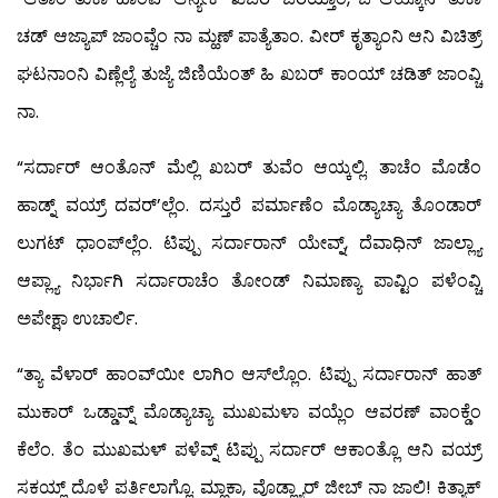
ಚಡ್ ಆಜ್ಯಾಪ್ ಜಾಂವ್ಚೆಂ ನಾ ಮ್ಹಣ್ ಪಾತ್ಯೆತಾಂ. ವೀರ್ ಕೃತ್ಯಾಂನಿ ಆನಿ ವಿಚಿತ್ರ್
ಘಟನಾಂನಿ ವಿಣ್ಲೆಲ್ಯೆ ತುಜ್ಯೆ ಜಿಣಿಯೆಂತ್ ಹಿ ಖಬರ್ ಕಾಂಯ್ ಚಡಿತ್ ಜಾಂವ್ಚಿ
ನಾ.
“ಸರ್ದಾರ್ ಆಂತೊನ್ ಮೆಲ್ಲಿ ಖಬರ್ ತುವೆಂ ಆಯ್ಕಲ್ಲಿ. ತಾಚೆಂ ಮೊಡೆಂ
ಹಾಡ್ನ್ ವಯ್ರ್ ದವರ್’ಲ್ಲೆಂ. ದಸ್ತುರೆ ಪರ್ಮಾಣೆಂ ಮೊಡ್ಯಾಚ್ಯಾ ತೊಂಡಾರ್
ಲುಗಟ್ ಧಾಂಪ್‍ಲ್ಲೆಂ. ಟಿಪ್ಪು ಸರ್ದಾರಾನ್ ಯೇವ್ನ್, ದೆವಾಧಿನ್ ಜಾಲ್ಲ್ಯಾ
ಆಪ್ಲ್ಯಾ ನಿರ್ಭಾಗಿ ಸರ್ದಾರಾಚೆಂ ತೋಂಡ್ ನಿಮಾಣ್ಯಾ ಪಾವ್ಟಿಂ ಪಳೆಂವ್ಚಿ
ಅಪೇಕ್ಷಾ ಉಚಾರ್ಲಿ.
“ತ್ಯಾ ವೆಳಾರ್ ಹಾಂವ್‍ಯೀ ಲಾಗಿಂ ಆಸ್‍ಲ್ಲೊಂ. ಟಿಪ್ಪು ಸರ್ದಾರಾನ್ ಹಾತ್
ಮುಕಾರ್ ಒಡ್ಡಾವ್ನ್ ಮೊಡ್ಯಾಚ್ಯಾ ಮುಖಮಳಾ ವಯ್ಲೆಂ ಆವರಣ್ ವಾಂಕ್ಡೆಂ
ಕೆಲೆಂ. ತೆಂ ಮುಖಮಳ್ ಪಳೆವ್ನ್ ಟಿಪ್ಪು ಸರ್ದಾರ್ ಆಕಾಂತ್ಲೊ ಆನಿ ವಯ್ರ್
ಸಕಯ್ಲ್ ದೊಳೆ ಪರ್ತಿಲಾಗ್ಲೊ. ಮ್ಹಾಕಾ, ವೊಡ್ಲ್ಯಾರ್ ಜೀಬ್ ನಾ ಜಾಲಿ! ಕಿತ್ಯಾಕ್