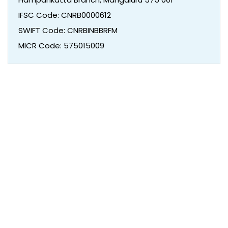
IFSC Code: CNRB0000612
SWIFT Code: CNRBINBBRFM
MICR Code: 575015009