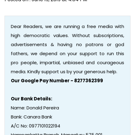
Dear Readers, we are running a free media with
high democratic values. Without subscriptions,
advertisements & having no patrons or god
fathers, we depend on your support to run this
pro people, impartial, unbiased and courageous
media. Kindly support us by your generous help.
Our Google Pay Number - 8277362399
Our Bank Details:
Name: Donald Pereira
Bank: Canara Bank
A/C No: 0977101022194
Hampankatta Branch, Mangaluru 575 001