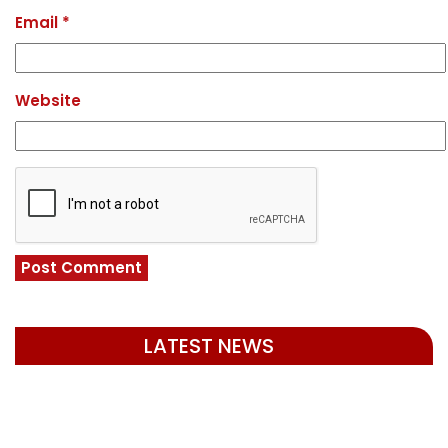
Email
*
Website
LATEST NEWS