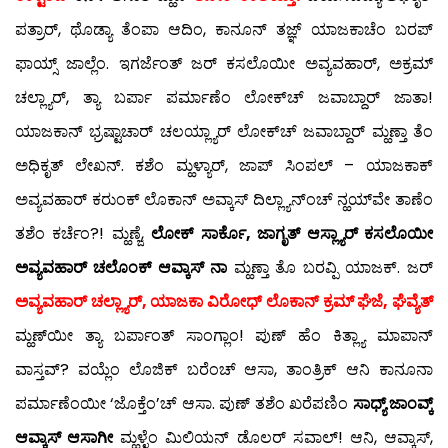
ಪತ್ರಾರ್, ಥೊಡ್ಯಾ ತೆಂಪಾ ಆದಿಂ, ಕಾನೂನ್ ತಜ್ಞ್ ಯಾಜಕಾಚೆಂ ಬರಪ್
ಫಾಯ್ಸ್ ಜಾಲ್ಲೆಂ. ಇಗರ್ಜೆಂತ್ ಜರ್ ಕಸಲೊಯೀ ಅವ್ಯವಹಾರ್, ಅಕ್ರಮ್
ಚಲ್ಲ್ಯಾರ್, ತ್ಯಾ ಬರ್ಪಾ ಪರ್ಮಾಣೆಂ ಲೋಕ್‍ಚ್ ಜವಾಬ್ದಾರ್ ಜಾತಾ!
ಯಾಜಕಾನ್ ಭ್ರಷ್ಟಾಚಾರ್ ಚಲಯ್ಲ್ಯಾರ್ ಲೋಕ್‍ಚ್ ಜವಾಬ್ದಾರ್ ಮ್ಹಣ್ತಾ ತೆಂ
ಅಧಿಕೃತ್ ಲೇಖನ್. ಕಶೆಂ ಮ್ಹಳ್ಯಾರ್, ಜಾಪ್ ಸಿಂಪಲ್ – ಯಾಜಕಾಕ್
ಅವ್ಯವಹಾರ್ ಕರುಂಕ್ ಲೊಕಾನ್ ಅವ್ಕಾಸ್ ದಿಲ್ಲ್ಯಾನ್‍ಂಚ್ ನ್ಹಯ್‍ವೇ ತಾಣೆಂ
ತಶೆಂ ಕರ್ಚೆಂ?! ಮ್ಹಣ್ಜೆ,
ಲೋಕ್ ಸಾರ್ಕೊ, ಜಾಗೃತ್ ಆಸ್ಲ್ಯಾರ್ ಕಸಲೊಯೀ
ಅವ್ಯವಹಾರ್ ಚಲೊಂಕ್ ಆವ್ಕಾಸ್ ನಾ
ಮ್ಹಣ್ತಾ ತೊ ಬರವ್ಪಿ ಯಾಜಕ್. ಜರ್
ಅವ್ಯವಹಾರ್ ಚಲ್ಲ್ಯಾರ್, ಯಾಜಕಾ ವಿರೋಧ್ ಲೊಕಾನ್ ಕ್ರಮ್ ಘೆಜೆ, ಘೆವ್ಯೆತ್
ಮ್ಹಣ್‍ಯೀ ತ್ಯಾ ಬರ್ಪಾಂತ್ ಸಾಂಗ್ಲಾಂ! ಪುಣ್ ಹೆಂ ಕಿತ್ಲ್ಯಾ ಮಾಪಾನ್
ವಾಸ್ತವ್? ವಯ್ಲೆಂ ಲೊಜಿಕ್ ಬರೆಂಚ್ ಆಸಾ, ತಾಂತ್ರಿಕ್ ಆನಿ ಕಾನೂನಾ
ಪರ್ಮಾಣೆಂಯೀ ‘ಜೊಕ್ತೆಂ’ಚ್ ಆಸಾ. ಪುಣ್ ತಶೆಂ ಖರೆಪಣಿಂ
ಸಾಧ್ಯ್ ಜಾಂವ್ಕ್
ಆವ್ಕಾಸ್ ಆಸಾಗೀ
ಮ್ಹಳ್ಳೆಂ ಮಿಲಿಯನ್ ಡೊಲರ್ ಸವಾಲ್! ಆನಿ, ಆವ್ಕಾಸ್,