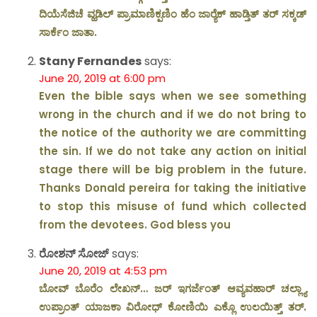
ದಿಯೆಸೆಜಿಚೆ ವ್ಹಡಿಲ್ ಪ್ರಾಮಾಣಿಕ್ಪಣಿಂ ಹೆಂ ಜಾರ‍್ಯೆಕ್ ಹಾಡ್ತಿತ್ ತರ್ ಸಕ್ಕಡ್
ಸಾರ್ಕೆಂ ಜಾತಾ.
Stany Fernandes
says:
June 20, 2019 at 6:00 pm
Even the bible says when we see something
wrong in the church and if we do not bring to
the notice of the authority we are committing
the sin. If we do not take any action on initial
stage there will be big problem in the future.
Thanks Donald pereira for taking the initiative
to stop this misuse of fund which collected
from the devotees. God bless you
ರೋಶನ್ ಸೋಜ್
says:
June 20, 2019 at 4:53 pm
ಬೋವ್ ಬೊರೆಂ ಲೇಖನ್… ಜರ್ ಇಗರ್ಜೆಂತ್ ಆವ್ಯವಹಾರ್ ಚಲ್ಲ್ಯಾ
ಉಪ್ರಾಂತ್ ಯಾಜಕಾ ವಿರೋಧ್ ಕೋಣಿಯಿ ಎಕ್ಲೊ ಉಲಯಿತ್ತ್ ತರ್.