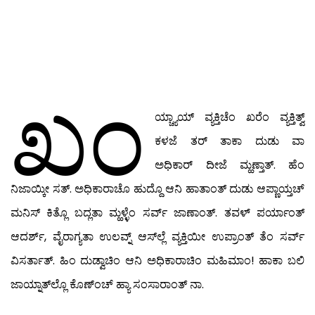
ಖಂ
ಯ್ಚ್ಯಾಯ್ ವ್ಯಕ್ತಿಚೆಂ ಖರೆಂ ವ್ಯಕ್ತಿತ್ವ್
ಕಳಜೆ ತರ್ ತಾಕಾ ದುಡು ವಾ
ಅಧಿಕಾರ್ ದೀಜೆ ಮ್ಹಣ್ತಾತ್. ಹೆಂ
ನಿಜಾಯ್ಕೀ ಸತ್. ಅಧಿಕಾರಾಚೊ ಹುದ್ದೊ ಆನಿ ಹಾತಾಂತ್ ದುಡು ಆಪ್ಣಾಯ್ತಚ್
ಮನಿಸ್ ಕಿತ್ಲೊ ಬದ್ಲತಾ ಮ್ಹಳ್ಳೆಂ ಸರ್ವ್ ಜಾಣಾಂತ್. ತವಳ್ ಪರ್ಯಾಂತ್
ಆದರ್ಶ್, ವೈರಾಗ್ಯತಾ ಉಲವ್ನ್ ಆಸ್‍ಲ್ಲೆ ವ್ಯಕ್ತಿಯೀ ಉಪ್ರಾಂತ್ ತೆಂ ಸರ್ವ್
ವಿಸರ್ತಾತ್. ಹಿಂ ದುಡ್ವಾಚಿಂ ಆನಿ ಅಧಿಕಾರಾಚಿಂ ಮಹಿಮಾಂ! ಹಾಕಾ ಬಲಿ
ಜಾಯ್ನಾತ್‍ಲ್ಲೊ ಕೊಣ್‍ಂಚ್ ಹ್ಯಾ ಸಂಸಾರಾಂತ್ ನಾ.