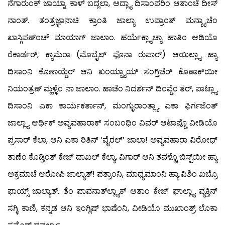
ನೆಗಾರುಂಕ್ ಜಾಯ್ನಾ. ಕಾಳ್ ಬದ್ಲಲಾ, ಆದ್ಲ್ಯಾ ದಿಸಾಂಪರಿಂ ಆತಾಂಚೆ ದೀಸ್
ನಾಂತ್. ತಂತ್ರಜ್ಞಾನಾಚಿ ಕ್ರಾಂತಿ ಜಾಲ್ಯಾ ಉಪ್ರಾಂತ್ ಮನ್ಶ್ಯಾಚೆಂ
ಖಾಸ್ಗಿಪಣ್‍ಂಚ್ ಮಾಯಾಗ್ ಜಾಲಾಂ. ಹರ್ಯೆಕ್ಲ್ಯಾಚ್ಯಾ ಹಾತಿಂ ಆಡಿಯೊ
ರೆಕಾರ್ಡರ್, ಕ್ಯಾಮೆರಾ (ಮೊಬೈಲ್ ಫೊನಾ ರುಪಾರ್) ಆಯಿಲ್ಲ್ಯಾ ಹ್ಯಾ
ದಿಸಾಂನಿ ಕೊಣಾಯ್ಚೆರ್ ಆನಿ ಖಂಯ್ಚ್ಯಾಯ್ ಸಂಗ್ತಿಚೆರ್ ಕೊಣಾಕ್‍ಯೀ
ನಿಯಂತ್ರಣ್ ಮ್ಹಳ್ಳೆಂ ನಾ ಜಾಲಾಂ. ಹಾಚೆಂ ನಿದರ್ಶನ್ ದಿಂವ್ಚೆಂ ತರ್, ಪಾಟ್ಲ್ಯಾ
ದಿಸಾಂನಿ ಎಕಾ ಕಾರ್ಯಕರ್ತಾನ್, ಮಂಗ್ಳುರಾಂತ್ಲ್ಯಾ ಎಕಾ ಫಿರ್ಗಜೆಂತ್
ಜಾಲ್ಲ್ಯಾ ಆರ್ಥಿಕ್ ಅವ್ಯವಹಾರಾಕ್ ಸಂಬಂಧಿಂ ವಿವರ್ ಆಟಾಪ್ಚೊ ವೀಡಿಯೊ
ಪ್ರಸಾರ್ ಕೆಲಾ, ಆನಿ ಎಕಾ ರಿತಿನ್ ‘ವೈರಲ್’ ಜಾಲಾ! ಅವ್ಯವಹಾರಾ ವಿರೋಧ್
ತಾಣೆಂ ಕೊಡ್ತಿಂತ್ ಕೇಜ್ ದಾಖಲ್ ಕೆಲ್ಯಾ, ವಿಗಾರ್ ಆನಿ ತವಳ್ಚೊ ಬಿಸ್ಪ್‌ಯೀ ಹ್ಯಾ
ಅಕ್ರಮಾಚೆ ಆರೋಪಿ ಜಾಲ್ಯಾತ್! ಪತ್ರಾಂನಿ, ಮಾಧ್ಯಮಾಂನಿ ಹ್ಯಾ ವಿಶಿಂ ಖಬ್ರೊ
ಫಾಯ್ಸ್ ಜಾಲ್ಯಾತ್. ತೆಂ ಪಾವನಾತ್‍ಲ್ಲ್ಯಾಕ್ ಆತಾಂ ಕೇಜ್ ಘಾಲ್ಲ್ಯಾ ವ್ಯಕ್ತಿನ್
ಸಗ್ಳಿ ಕಾಣಿ, ಕನ್ನಡ ಆನಿ ಇಂಗ್ಲಿಷ್ ಭಾಷೆಂನಿ, ವೀಡಿಯೊ ಮುಖಾಂತ್ರ್ ಲೊಕಾ