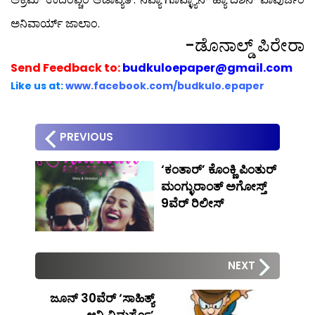
ಅನಿವಾರ್ಯ್ ಜಾಲಾಂ.
-ಡೊನಾಲ್ಡ್ ಪಿರೇರಾ
Send
Feedback to:
budkuloepaper@gmail.com
Like us at:
www.facebook.com/budkulo.epaper
PREVIOUS
‘ಕಂತಾರ್’ ಕೊಂಕ್ಣಿ ಪಿಂತುರ್
ಮಂಗ್ಳುರಾಂತ್ ಅಗೋಸ್ತ್
9ವೆರ್ ರಿಲೀಸ್
NEXT
ಜೂನ್ 30ವೆರ್ ‘ಸಾಹಿತ್ಯ್