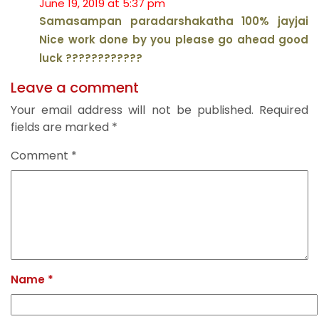
June 19, 2019 at 5:37 pm
Samasampan paradarshakatha 100% jayjai
Nice work done by you please go ahead good
luck ????????????
Leave a comment
Your email address will not be published.
Required
fields are marked
*
Comment
*
Name
*