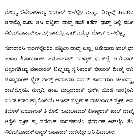
ಮೆಲ್ಲ್ಯಾ ಜೆಮೆದಾರಾಚ್ಯಾ ಆಂಗಾರ್ ಆಸ್‍ಲ್ಲಿಂ ವಸ್ತ್ರಾಂ ನಿಕ್ಳಾವ್ನ್ ತಾಂತುಂ
ಆಸ್‍ಲ್ಲೊ ದುಡು ಆನಿ ಪಟ್ಟಣಾ ಥಾವ್ನ್ ತಾಚೆ ಕಡೆನ್ ಧಾಡ್ನ್ ದಿಲ್ಲಿ ವರ್ದಿ
ಸೆಲಿಮ್‍ಖಾನಾನ್ ಭಾಯ್ರ್ ಕಾಡಯ್ಲಿ. ಪುಣ್ ವರ್ದ್ಯೊ ದೋನ್ ಆಸ್‍ಲ್ಲ್ಯೊ.
ಸವಾರಾಂನಿ ಸಾಂಗ್‍ಲ್ಲೆಪರಿಂ, ಪಟ್ಟಣಾ ಥಾವ್ನ್ ಎಕ್ಲ್ಯಾ ಜೆಮೆದಾರಾ ಖಾಲ್ ಧಾ
ಜಣಾಂ ಶಿಪಾಯಾಂಕ್ ಜಮಲಾಬಾದ್ ಠಾಣ್ಯಾಕ್ ಧಾಡ್‍ಲ್ಲೆ. ಆಯ್ಲೆವಾರ್
ಬೆಳ್ತಂಗಡಿಚ್ಯಾ ವಠಾರಾಂತ್ ಟಿಪ್ಪುಚ್ಯಾ ಸೈನಿಕಾಂಕ್ ಭಿರಾಂತ್ ದೀವ್ನ್ ಆನಿ
ದುಸ್ಮಾನಾಂಕ್ ಧೈರ್ ದೀವ್ನ್ ಅಪಾಲಿಪಾ ಸಬಾರ್ ಕಾರ್ಬಾರಾಂ ಚಲಂವ್ಚ್ಯಾ
ರಾಜ್‍ದ್ರೋಹಿ, ನಸ್ರಾನಿ, ಡಾಕು ಬಾಲ್ತಜಾರಾಕ್ ಧರ್ನ್, ಖೊಡೆ-ಸಾಂಕ್ಳಿಂನಿ
ಬಂದ್ ಕರ್ನ್, ಹ್ಯಾ ಠೊಲಿಯೆ ಅಧೀನ್ ಪಟ್ಟಣಾಕ್ ಧಾಡಿಜಾಯ್ ಮ್ಹಣ್, ಆನಿ
ತೆದೊಳ್ ಪರ್ಯಾಂತ್ ತಿ ಠೊಲಿ, ಜಮಲಾಬಾದ್ ಕೊತ್ವಾಲಾಕ್ ಖಾಲ್ ಜಾವ್ನ್
ಆಸ್ತೆಲಿ ಮ್ಹಣ್ ತ್ಯಾ ವರ್ದೆಂತ್ ಬಾದಶಹಾಚೆಂ ಫರ್ಮಾಣ್ ಆಸ್‍ಲ್ಲೆಂ. ತೆಂ
ಸೆಲಿಮ್‍ಖಾನಾನ್ ಅನ್ವರ್ ಜಹಾನಾಕ್ ದಾಕಯ್ಲೆಂ ಆನಿ ವಿಚಾರ್ಲೆಂ: