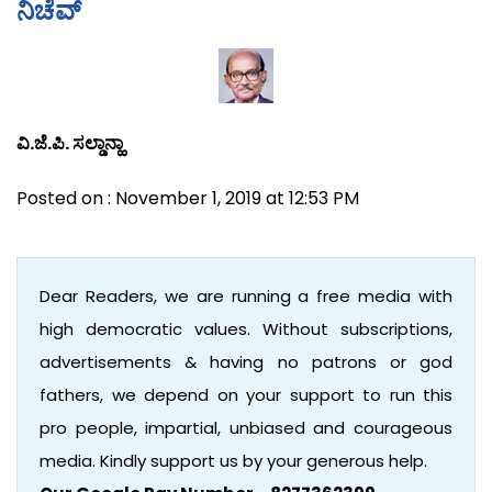
ನಿಚೆವ್
ವಿ.ಜೆ.ಪಿ. ಸಲ್ಡಾನ್ಹಾ
Posted on : November 1, 2019 at 12:53 PM
Dear Readers, we are running a free media with
high democratic values. Without subscriptions,
advertisements & having no patrons or god
fathers, we depend on your support to run this
pro people, impartial, unbiased and courageous
media. Kindly support us by your generous help.