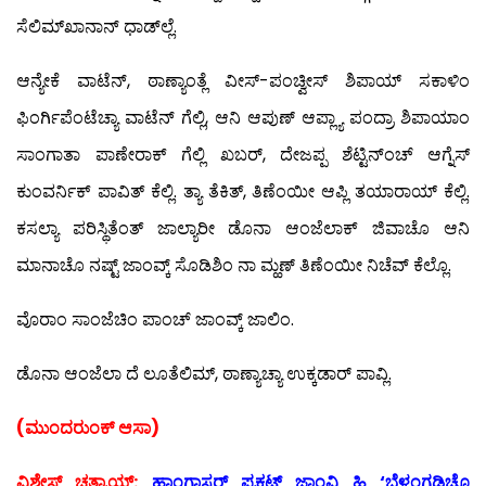
ಸೆಲಿಮ್‍ಖಾನಾನ್ ಧಾಡ್‍ಲ್ಲೆ.
ಆನ್ಯೇಕೆ ವಾಟೆನ್, ಠಾಣ್ಯಾಂತ್ಲೆ ವೀಸ್-ಪಂಚ್ವೀಸ್ ಶಿಪಾಯ್ ಸಕಾಳಿಂ
ಫಿಂರ್ಗಿಪೆಂಟೆಚ್ಯಾ ವಾಟೆನ್ ಗೆಲ್ಲಿ, ಆನಿ ಆಪುಣ್ ಆಪ್ಲ್ಯಾ ಪಂದ್ರಾ ಶಿಪಾಯಾಂ
ಸಾಂಗಾತಾ ಪಾಣೇರಾಕ್ ಗೆಲ್ಲಿ ಖಬರ್, ದೇಜಪ್ಪ ಶೆಟ್ಟಿನ್‍ಂಚ್ ಆಗ್ನೆಸ್
ಕುಂವರ್ನಿಕ್ ಪಾವಿತ್ ಕೆಲ್ಲಿ. ತ್ಯಾ ತೆಕಿತ್, ತಿಣೆಂಯೀ ಆಪ್ಲಿ ತಯಾರಾಯ್ ಕೆಲ್ಲಿ.
ಕಸಲ್ಯಾ ಪರಿಸ್ಥಿತೆಂತ್ ಜಾಲ್ಯಾರೀ ಡೊನಾ ಆಂಜೆಲಾಕ್ ಜಿವಾಚೊ ಆನಿ
ಮಾನಾಚೊ ನಷ್ಟ್ ಜಾಂವ್ಕ್ ಸೊಡಿಶಿಂ ನಾ ಮ್ಹಣ್ ತಿಣೆಂಯೀ ನಿಚೆವ್ ಕೆಲ್ಲೊ.
ವೊರಾಂ ಸಾಂಜೆಚಿಂ ಪಾಂಚ್ ಜಾಂವ್ಕ್ ಜಾಲಿಂ.
ಡೊನಾ ಆಂಜೆಲಾ ದೆ ಲೂತೆಲಿಮ್, ಠಾಣ್ಯಾಚ್ಯಾ ಉಕ್ಕಡಾರ್ ಪಾವ್ಲಿ.
(ಮುಂದರುಂಕ್ ಆಸಾ)
ವಿಶೇಸ್ ಚತ್ರಾಯ್:
ಹಾಂಗಾಸರ್ ಪ್ರಕಟ್ ಜಾಂವ್ಚಿ ಹಿ ‘ಬೆಳ್ತಂಗಡಿಚೊ