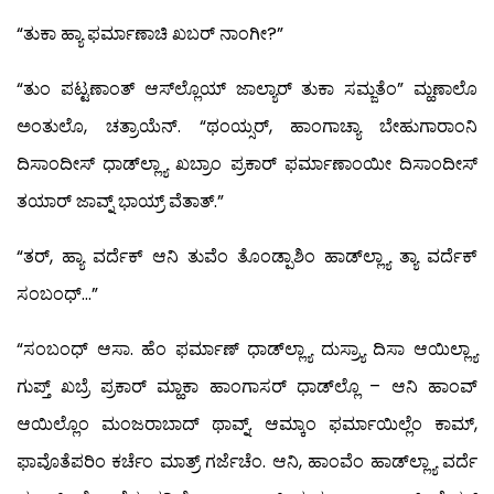
“ತುಕಾ ಹ್ಯಾ ಫರ್ಮಾಣಾಚಿ ಖಬರ್ ನಾಂಗೀ?”
“ತುಂ ಪಟ್ಟಣಾಂತ್ ಆಸ್‍ಲ್ಲೊಯ್ ಜಾಲ್ಯಾರ್ ತುಕಾ ಸಮ್ಜತೆಂ” ಮ್ಹಣಾಲೊ
ಅಂತುಲೊ, ಚತ್ರಾಯೆನ್. “ಥಂಯ್ಸರ್, ಹಾಂಗಾಚ್ಯಾ ಬೇಹುಗಾರಾಂನಿ
ದಿಸಾಂದೀಸ್ ಧಾಡ್‍ಲ್ಲ್ಯಾ ಖಬ್ರಾಂ ಪ್ರಕಾರ್ ಫರ್ಮಾಣಾಂಯೀ ದಿಸಾಂದೀಸ್
ತಯಾರ್ ಜಾವ್ನ್ ಭಾಯ್ರ್ ವೆತಾತ್.”
“ತರ್, ಹ್ಯಾ ವರ್ದೆಕ್ ಆನಿ ತುವೆಂ ತೊಂಡ್ಪಾಶಿಂ ಹಾಡ್‍ಲ್ಲ್ಯಾ ತ್ಯಾ ವರ್ದೆಕ್
ಸಂಬಂಧ್…”
“ಸಂಬಂಧ್ ಆಸಾ. ಹೆಂ ಫರ್ಮಾಣ್ ಧಾಡ್‍ಲ್ಲ್ಯಾ ದುಸ್ರ್ಯಾ ದಿಸಾ ಆಯಿಲ್ಲ್ಯಾ
ಗುಪ್ತ್ ಖಬ್ರೆ ಪ್ರಕಾರ್ ಮ್ಹಾಕಾ ಹಾಂಗಾಸರ್ ಧಾಡ್‍ಲ್ಲೊ – ಆನಿ ಹಾಂವ್
ಆಯಿಲ್ಲೊಂ ಮಂಜರಾಬಾದ್ ಥಾವ್ನ್. ಆಮ್ಕಾಂ ಫರ್ಮಾಯಿಲ್ಲೆಂ ಕಾಮ್,
ಫಾವೊತೆಪರಿಂ ಕರ್ಚೆಂ ಮಾತ್ರ್ ಗರ್ಜೆಚೆಂ. ಆನಿ, ಹಾಂವೆಂ ಹಾಡ್‍ಲ್ಲ್ಯಾ ವರ್ದೆ