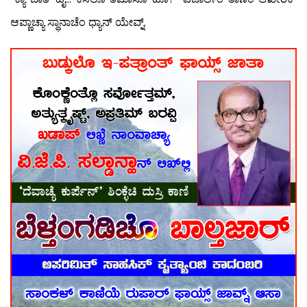
ಆಪ್ಣಾಚ್ಯಾ ಸ್ಥಾನಾಚೆಂ ಧ್ಯಾನ್ ಯೇವ್ನ್.