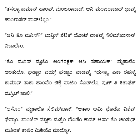
“ತಸಲ್ಯಾ ಕಾಮಾನ್ ಹಾಂವ್, ಮಂಜರಾಬಾದ್, ಆನಿ ಮಂಜರಾಬಾದ್ ಥಾವ್ನ್
ಹಾಂಗಾಸರ್ ಪಾವ್‍ಲ್ಲೊಂ.”
“ಆನಿ ತೊ ಮನಿಸ್?” ಬಾವ್ತಿಸ್ ಶೆಟಿಕ್ ಬೋಟ್ ದಾಕವ್ನ್ ಸೆಲಿಮ್‍ಖಾನಾನ್
ವಿಚಾರ್ಲೆಂ.
“ತೊ ಮನಿಸ್ ಮ್ಹಜೊ ಅಂಗರಕ್ಷಕ್ ಆನಿ ಸಹಾಯಕ್” ಮ್ಹಣಾಲೊ
ಅಂತುಲೊ, ಘಡ್ಪಾಂ ವಯ್ರ್ ಘಡ್ಪಾಂ ವಾಡವ್ನ್. “ದುಸ್ರ್ಯಾ ಎಕಾ ರಹಸ್ಯ್
ಕಾಮಾನ್ ತಾಕಾ ಹಾಂವೆಂ ಚಿಕ್ಕೆ ಪಾಟಿಂ ಸೊಡ್‍ಲ್ಲೊ. ಪುಣ್ ತಿ ಕಿತಾಫತ್
ದುಸ್ರಿಚ್ ಜಾಲಿ.”
“ಆಸೊಂ” ಮ್ಹಣಾಲೊ ಸೆಲಿಮ್‍ಖಾನ್. “ಆತಾಂ ಆಮಿ ಥೊಡೊ ವಿಶೆವ್
ಘೆವ್ಯಾಂ. ಸಾಂಜೆರ್ ಮ್ಹಾಕಾ ದುಸ್ರೆಂ ಥೊಡೆಂ ಕಾಮ್ ಆಸಾ” ತೆಂ ಚಿಂತುನ್
ಮತಿಂತ್ ತಾಣೆಂ ಮಿಠಿಯೊ ಮಾರ್ಲ್ಯೊ.