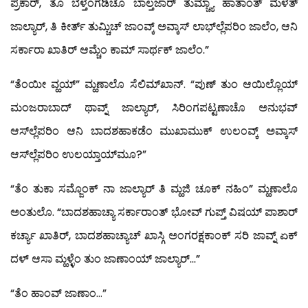
ಪ್ರಕಾರ್, ತೊ ಬೆಳ್ತಂಗಡಿಚೊ ಬಾಲ್ತಜಾರ್ ತುಮ್ಚ್ಯಾ ಹಾತಾಂತ್ ಮೆಳತ್
ಜಾಲ್ಯಾರ್, ತಿ ಕೀರ್ತ್ ತುಮ್ಚಿಚ್ ಜಾಂವ್ಕ್ ಅವ್ಕಾಸ್ ಲಾಭ್‍ಲ್ಲೆಪರಿಂ ಜಾಲೆಂ, ಆನಿ
ಸರ್ಕಾರಾ ಖಾತಿರ್ ಆಮ್ಚೆಂ ಕಾಮ್ ಸಾರ್ಥಕ್ ಜಾಲೆಂ.”
“ತೆಂಯೀ ವ್ಹಯ್” ಮ್ಹಣಾಲೊ ಸೆಲಿಮ್‍ಖಾನ್. “ಪುಣ್ ತುಂ ಆಯಿಲ್ಲೊಯ್
ಮಂಜರಾಬಾದ್ ಥಾವ್ನ್ ಜಾಲ್ಯಾರ್, ಸಿರಿಂಗಪಟ್ಟಣಾಚೊ ಅನುಭವ್
ಆಸ್‍ಲ್ಲೆಪರಿಂ ಆನಿ ಬಾದಶಹಾಕಡೆಂ ಮುಖಾಮುಕ್ ಉಲಂವ್ಕ್ ಅವ್ಕಾಸ್
ಆಸ್‍ಲ್ಲೆಪರಿಂ ಉಲಯ್ತಾಯ್‍ಮೂ?”
“ತೆಂ ತುಕಾ ಸಮ್ಜೊಂಕ್ ನಾ ಜಾಲ್ಯಾರ್ ತಿ ಮ್ಹಜಿ ಚೂಕ್ ನಹಿಂ” ಮ್ಹಣಾಲೊ
ಅಂತುಲೊ. “ಬಾದಶಹಾಚ್ಯಾ ಸರ್ಕಾರಾಂತ್ ಭೋವ್ ಗುಪ್ತ್ ವಿಷಯ್ ಪಾಶಾರ್
ಕರ್ಚ್ಯಾ ಖಾತಿರ್, ಬಾದಶಹಾಚ್ಯಾಚ್ ಖಾಸ್ಗಿ ಅಂಗರಕ್ಷಕಾಂಕ್ ಸರಿ ಜಾವ್ನ್ ಏಕ್
ದಳ್ ಆಸಾ ಮ್ಹಳ್ಳೆಂ ತುಂ ಜಾಣಾಂಯ್ ಜಾಲ್ಯಾರ್…”
“ತೆಂ ಹಾಂವ್ ಜಾಣಾಂ…”