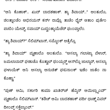
“ಆನಿ ಕೊಣಾಕ್… ಖುದ್ ಬಾದಶಹಾಕ್. ತ್ಯಾ ಶಿವಾಯ್…” ಅಂತುಲೊ,
ಚಿಂತ್ನಾಂಚೆಂ ಅಭಿನಯನ್ ಕರ್ನ್ ರಾವ್ಲೊ. ತಾಚೆಂ ಧೈರ್ ಆತಾಂ ಪುರ್ತೆಂ
ಪಾಟಿಂ ಯೇವ್ನ್, ಸವಾಯ್ ಬುದ್ವಂತ್ಕಾಯೆಚೆರ್ ಘುಂವ್ತಾಲೆಂ.
“ತ್ಯಾ ಶಿವಾಯ್?” ಸೆಲಿಮ್‍ಖಾನ್, ಸಮ್ಜೊಂಕ್ ಅತ್ರೆಗ್ಲೊ.
“ತ್ಯಾ ಶಿವಾಯ್” ಮ್ಹಣಾಲೊ ಅಂತುಲೊ. “ಅಸಲ್ಯಾ ಗಲಾಟ್ಯಾ ವೆಳಾರ್,
ಜಮಲಾಬಾದ್ ಘಡಾಚೊ ಕೊತ್ವಾಲ್ ಥಂಯ್ಸರ್‍ಚ್ ಆಸ್‍ಲ್ಲೊ ಜಾಲ್ಯಾರ್, ಅಸಲ್ಯಾ
ಘಳಾಯೆಕ್ ಆನಿ ಅಸಲ್ಯಾ ಅನುಚಿತ್ ಘಟನಾಂಕ್ ಇಡೆಂ ಜಾತೆಂ ನಾ
ಕೊಣ್ಣಾ.”
“ಪುಣ್ ಆಮಿ, ಸರ್ಕಾರಿ ಕಾಮಾ ಖಾತಿರ್‌ಚ್ ಹೆವ್ಶಿನ್ ಆಯಿಲ್ಲ್ಯಾಂವ್”
ಮ್ಹಣಾಲೊ ಸೆಲಿಮ್‍ಖಾನ್. “ತಶಿಚ್ ಆಮಿ ಬಾದಶಹಾಕ್ ವರ್ದಿ ಧಾಡ್ನ್ ವಿವರ್
ದೀಂವ್ಕ್ ಸಕ್ತೆಲ್ಯಾಂವ್.”