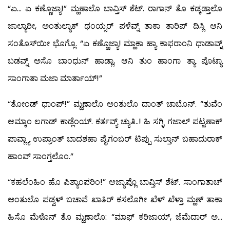
“ಏ… ಏ ಕಣ್ಣೊಜ್ಯಾ!” ಮ್ಹಣಾಲೊ ಬಾವ್ತಿಸ್ ಶೆಟ್. ರಾಗಾನ್ ತೊ ಕಡ್ಕಡ್ತಾಲೊ
ಜಾಲ್ಯಾರೀ, ಅಂತುಲ್ಯಾಕ್ ಥಂಯ್ಸರ್ ಪಳೆವ್ನ್ ತಾಕಾ ತಾರಿಪ್ ದಿಸ್ಲಿ ಆನಿ
ಸಂತೊಸ್‍ಯೀ ಭೊಗ್ಲೊ. “ಏ ಕಣ್ಣೊಜ್ಯಾ! ಮ್ಹಾಕಾ ಹ್ಯಾ ಕಾಫರಾಂನಿ ಧಾಡಾವ್ನ್
ಬಡವ್ನ್ ಅಸೊ ಬಾಂಧುನ್ ಹಾಡ್ಲಾ, ಆನಿ ತುಂ ಹಾಂಗಾ ತ್ಯಾ ಪೊಟ್ಯಾ
ಸಾಂಗಾತಾ ಮಜಾ ಮಾರ್ತಾಯ್!”
“ತೋಂಡ್ ಧಾಂಪ್!” ಮ್ಹಣಾಲೊ ಅಂತುಲೊ ದಾಂತ್ ಚಾಬೊನ್. “ತುವೆಂ
ಆಮ್ಕಾಂ ಲಗಾಡ್ ಕಾಡ್ಲೆಂಯ್. ಕರ್ತವ್ಯ್ ಚ್ಯುತಿ..! ಹಿ ಸಗ್ಳಿ ಗಜಾಲ್ ಪಟ್ಟಣಾಕ್
ಪಾವ್ಲ್ಯಾ ಉಪ್ರಾಂತ್ ಬಾದಶಹಾ ಪೈಗಂಬರ್ ಟಿಪ್ಪು ಸುಲ್ತಾನ್ ಬಹಾದುರಾಕ್
ಹಾಂವ್ ಸಾಂಗ್ತಲೊಂ.”
“ಕಹಲೆಂಹಿಂ ಹೊ ಪಿಶ್ಯಾಂಪರಿಂ!” ಆಜ್ಯಾಪ್ಲೊ ಬಾವ್ತಿಸ್ ಶೆಟ್. ಸಾಂಗಾತಾಚ್
ಅಂತುಲೊ ಪಡ್ವಳ್ ಬಚಾವೆ ಖಾತಿರ್ ಕಸಲೊಗೀ ಖೆಳ್ ಖೆಳ್ತಾ ಮ್ಹಣ್ ತಾಕಾ
ಹಿಸೊ ಮೆಳೊನ್ ತೊ ಮ್ಹಣಾಲೊ: “ಮಾಫ್ ಕರಿಜಾಯ್, ಜೆಮೆದಾರ್ ಅ…