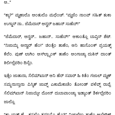
ಅ…”
“ಕ್ಯಾ?” ಮ್ಹಣಾಲೊ ಅಂತುಲೊ ಮಧೆಂಚ್. “ಮ್ಹಜೆಂ ನಾಂವ್ ಸಹಿತ್ ತುಕಾ
ಉಗ್ಡಾಸ್ ನಾ… ಜೆಮೆದಾರ್ ಅನ್ವರ್ ಜಹಾನ್ ಸಾಹೆಬ್!”
“ಜೆಮೆದಾರ್, ಅನ್ವರ್… ಜಹಾನ್… ಸಾಹೆಬ್!” ಆಕಾಂತ್ಲೊ ಬಾವ್ತಿಸ್ ಶೆಟ್.
“ನಿಜಾಯ್ಕಿ ಅನ್ವಾರ್ ಹೆಂ!” ಚಿಂತ್ಲೆಂ ತಾಣೆಂ, ಆನಿ ಹಾಸೊಂಕ್ ಪ್ರಯತ್ನ್
ಕೆಲೆಂ. ಪುಣ್ ಲಾಗಿಂ ಆಸ್‍ಲ್ಲ್ಯಾಂಕ್ ತಾಣೆಂ ಆಂಗಾಚ್ಯಾ ದುಕಿನ್ ದಾಂತ್
ಕಿರ್ಲಿಲ್ಲೆಪರಿಂ ದಿಸ್ಲೆಂ.
ಇತ್ಲೆಂ ಜಾತಾನಾ, ಸೆಲಿಮ್‍ಖಾನ್ ಆನಿ ಹೆರ್ ಸವಾರ್ ಹಿ ಕಿತೆಂ ಗಜಾಲ್ ಮ್ಹಣ್
ಸಮ್ಜನಾಸ್ತಾನಾ ವಿಸ್ಮಿತ್ ಜಾವ್ನ್ ಎಕಾಮೆಕಾಚೆಂ ತೋಂಡ್ ಪಳೆವ್ನ್ ರಾವ್ಲೆ.
ಸೆಲಿಮ್‍ಖಾನ್ ನಿಜಾಯ್ಕೀ ದೋನ್ ದುಬಾವಾಂಚ್ಯಾ ಇಡ್ಯಾಂತ್ ಶಿರ್ಕಲ್ಲೆಪರಿಂ
ಜಾಲ್ಲೊ.
“ಕ್ಯಾ ಬಾತ್ ಹೈ… ಕಸಲೊ ತಮಾಸೊ ಹೊ?” ವಿಚಾರ್ಲೆಂ ತಾಣೆಂ ಆಖೇರಿಕ್