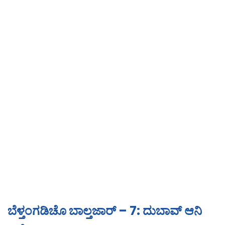
ಬೆಳ್ತಂಗಡಿಚೊ ಬಾಲ್ತಜಾರ್ – 7: ದುಬಾವ್ ಆನಿ