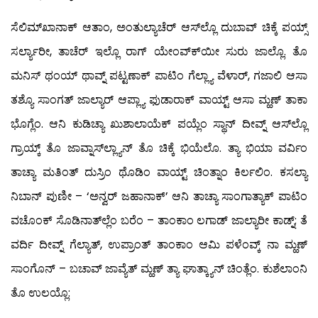
ಸೆಲಿಮ್‍ಖಾನಾಕ್ ಆತಾಂ, ಅಂತುಲ್ಯಾಚೆರ್ ಆಸ್‍ಲ್ಲೊ ದುಬಾವ್ ಚಿಕ್ಕೆ ಪಯ್ಸ್
ಸರ್ಲ್ಯಾರೀ, ತಾಚೆರ್ ಇಲ್ಲೊ ರಾಗ್ ಯೇಂವ್ಕ್‍ಯೀ ಸುರು ಜಾಲ್ಲೊ. ತೊ
ಮನಿಸ್ ಥಂಯ್ ಥಾವ್ನ್ ಪಟ್ಟಣಾಕ್ ಪಾಟಿಂ ಗೆಲ್ಲ್ಯಾ ವೆಳಾರ್, ಗಜಾಲಿ ಆಸಾ
ತಶ್ಯೊ ಸಾಂಗತ್ ಜಾಲ್ಯಾರ್ ಆಪ್ಲ್ಯಾ ಫುಡಾರಾಕ್ ವಾಯ್ಟ್ ಆಸಾ ಮ್ಹಣ್ ತಾಕಾ
ಭೊಗ್ಲೆಂ. ಆನಿ ಕುಡಿಚ್ಯಾ ಖುಶಾಲಾಯೆಕ್ ಪಯ್ಲೆಂ ಸ್ಥಾನ್ ದೀವ್ನ್ ಆಸ್‍ಲ್ಲೊ
ಗ್ರಾಯ್ಕ್ ತೊ ಜಾವ್ನಾಸ್‍ಲ್ಲ್ಯಾನ್ ತೊ ಚಿಕ್ಕೆ ಭಿಯೆಲೊ. ತ್ಯಾ ಭಿಯಾ ವರ್ವಿಂ
ತಾಚ್ಯಾ ಮತಿಂತ್ ದುಸ್ರಿಂ ಥೊಡಿಂ ವಾಯ್ಟ್ ಚಿಂತ್ನಾಂ ಕಿರ್ಲಲಿಂ. ಕಸಲ್ಯಾ
ನಿಬಾನ್ ಪುಣೀ – ‘ಅನ್ವರ್ ಜಹಾನಾಕ್’ ಆನಿ ತಾಚ್ಯಾ ಸಾಂಗಾತ್ಯಾಕ್ ಪಾಟಿಂ
ವಚೊಂಕ್ ಸೊಡಿನಾತ್‍ಲ್ಲೆಂ ಬರೆಂ – ತಾಂಕಾಂ ಲಗಾಡ್ ಜಾಲ್ಯಾರೀ ಕಾಡ್ನ್; ತೆ
ವರ್ದಿ ದೀವ್ನ್ ಗೆಲ್ಯಾತ್, ಉಪ್ರಾಂತ್ ತಾಂಕಾಂ ಆಮಿ ಪಳೆಂವ್ಕ್ ನಾ ಮ್ಹಣ್
ಸಾಂಗೊನ್ – ಬಚಾವ್ ಜಾವ್ಯೆತ್ ಮ್ಹಣ್ ತ್ಯಾ ಘಾತ್ಕ್ಯಾನ್ ಚಿಂತ್ಲೆಂ. ಕುಶೆಲಾಂನಿ
ತೊ ಉಲಯ್ಲೊ: