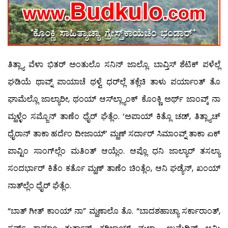
ತಿತ್ಲ್ಯಾ ವೆಳಾ ಭಿತರ್ ಅಂತುಲೊ ಸನಿನ್ ಜಾಲ್ಲೊ. ಬಾವ್ತಿಸ್ ಶೆಟಿಕ್ ಪಳೆಲ್ಲೆ
ಘಡಿಯೆ ಥಾವ್ನ್ ಪಾಯಾಚೆ ಥಳ್ವೆ ಧರ್‌ಲ್ಲೆ ತಕ್ಲೆಚಿ ತಾಳು ಪರ್ಯಾಂತ್ ತೊ
ಘಾಮೆಲ್ಲೊ ಜಾಲ್ಯಾರೀ, ಥಂಯ್ ಆಸ್‍ಲ್ಲ್ಯಾಂಕ್ ಕೊಂಕ್ಣಿ ಅರ್ಥ್ ಜಾಂವ್ಕ್ ನಾ
ಮ್ಹಳ್ಳೆಂ ಸಮ್ಜೊನ್ ತಾಣೆಂ ಧೈರ್ ಘೆತ್ಲೆಂ. ‘ಅಪಾಯ್ ಕಿತ್ಲೊ ಚಡ್, ತಿತ್ಲ್ಯಾಚ್
ಧೈರಾನ್ ತಾಕಾ ಹರ್ದೆಂ ದೀಜಾಯ್’ ಮ್ಹಣ್ ಸರ್ದಾರ್ ಸಿಮಾಂವ್ನ್ ತಾಕಾ ಏಕ್
ಪಾವ್ಟಿಂ ಸಾಂಗ್‍ಲ್ಲೆಂ ಮತಿಂತ್ ಆಯ್ಲೆಂ. ಆಪ್ಲೊ ಧನಿ ಜಾಲ್ಯಾರ್ ತಸಲ್ಯಾ
ಸಂದರ್ಭಾರ್ ಕಿತೆಂ ಕರ್ತೊ ಮ್ಹಣ್ ತಾಣೆಂ ಚಿಂತ್ಲೆಂ, ಆನಿ ಘಡ್ಯೆನ್, ಖಂಯ್
ನಾತ್‍ಲ್ಲೆಂ ಧೈರ್ ಘೆತ್ಲೆಂ.
“ಬಾತ್ ಗೀತ್ ಕಾಂಯ್ ನಾ” ಮ್ಹಣಾಲೊ ತೊ. “ಬಾದಶಹಾಚ್ಯಾ ಸರ್ಕಾರಾಂತ್,