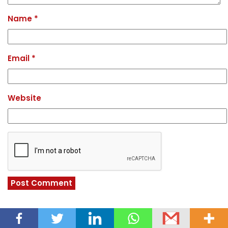
Name
*
Email
*
Website
LATEST NEWS