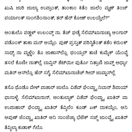
ಖುಷಿ ಜಾರಿ ಜಾಲ್ಯಾ ಉಪ್ರಾಂತ್, ತಾಂಕಾಂ ಕಿತೆಂ ಜಾಲೆಂ ಮ್ಹಣ್ ತಿಂಚ್
ಪರ್ಯಾಂತ್ ಸಾಂಗಶಿಂನಾಂತ್, ತರ್ ಹೆರ್ ಕೋಣ್ ಉಲಯ್ತೆಲೆ?”
ಅಂತುಲೊ ಪಡ್ವಳ್ ಉಲಂವ್ಕ್ ನಾ. ತೆಚ್ ಘಡ್ಯೆ ಸೆಲಿಮ್‍ಖಾನಾಚ್ಯಾ ಆಂಗಾರ್
ಪಡೊಂಕ್ ತಾಕಾ ಮನ್ ಆಯ್ಲೆಂ. ಪುಣ್ ಪ್ರಸ್ತುತ್ ಪರಿಸ್ಥಿತೆಂತ್ ತಶೆಂ ಕರುಂಕ್
ಸಾಧ್ಯ್ ನಾ ಮ್ಹಳ್ಳೆಂ ತೊ ಜಾಣಾಸ್‍ಲ್ಲೊ. ಥಂಯ್ಸರ್ ತಾಚೆ ಕುಮ್ಕೆಕ್ ಯೆಂವ್ಚೆ
ತಸಲೆ ಕೊಣೀ ನಾತ್‍ಲ್ಲೆ. ಬಾವ್ತಿಸ್ ಶೆಟ್‍ಯೀ ಪುರ್ತೊ ನಿತ್ರಾಣಿ ಜಾವ್ನ್ ಅರ್ಧ್ಯಾ
ಮತಿರ್ ಆಸ್‍ಲ್ಲೊ. ಹೆರ್ ಸಗ್ಳೆ, ಸೆಲಿಮ್‍ಖಾನಾಚೆಚ್ ಗೀದ್ ಜಾವ್ನಾಸ್‍ಲ್ಲೆ.
ತಸೊ ಥೊಡೊ ವೇಳ್ ಪಾಶಾರ್ ಜಾಲೊ. ವಿಶೆವ್ ಘೆಂವ್ಚ್ಯಾ ನಿಬಾನ್ ಶಿಪಾಯ್
ಫಾಸಾಳ್ಳೆ. ಸೆಲಿಮ್‍ಖಾನಾನ್, ಅಂತುಲ್ಯಾಕ್ ವಿಶೆವ್ ಘೆಂವ್ಚ್ಯಾ ಖಾತಿರ್ ವಾ
ಉಪಾಹಾರ್ ಘೆಂವ್ಚ್ಯಾ ಖಾತಿರ್ ತೆವ್ಶಿಲೆಂ ಕೂಡ್ ಏಕ್ ದಾಕಯ್ಲೆಂ, ಆನಿ
ಆಪುಣ್ ಜೆಂವ್ಚ್ಯಾ ಖಾತಿರ್ ಆನಿ ಸಾಂಜೆಚ್ಯಾ ಭೆಟೆಕ್ ಸಜ್ಜ್ ಜಾಂವ್ಚ್ಯೆ ಖಾತಿರ್
ತೆವ್ಶಿಲ್ಯಾ ಕುಡಾಕ್ ಗೆಲೊ.