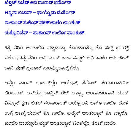
ಖೆಳ್ತಚ್ ನಿಚೆವ್ ಆನಿ ದುಬಾವ್ ಭರ್ಸೊನ್
ಆಸ್ಚಿ ನಾ ಬಚಾವ್ – ಫಾಯ್ದೊ ನಾ ದುರ್ಸೊನ್
ರಾಜಾಂವ್ ಸುಕೊನ್ ಫಕತ್ ಜಾಲೆಂ ಲಾಂಕುಡ್
ಚುಕ್ಲೊ ನಿಚೆವ್ – ಪಾಶಾಂವ್ ಉರ್ಲೊ ವಾಂಕುಡ್.
ಕಿತ್ಲೆ ವೆಗಿಂ ಅಂತುಲೊ ಪಡ್ವಳಾಚ್ಯಾ ತೊಂಡಾಂತ್ಲೊ ತೊ ಸಬ್ದ್ ಭಾಯ್ರ್
ಸರ್ಲೊ, ತಿತ್ಲೆ ವೆಗಿಂ ಆಪ್ಲಿ ಚೂಕ್ ತಾಕಾ ಸಮ್ಜಲಿ ಆನಿ ತಾಣೆಂ ಆಪ್ಲಿ ಜೀಬ್
ಚಾಬ್ಲಿ. ಪುಣ್ ಪ್ರಮಾದ್ ಜಾಂವ್ಚೊ ಜಾವ್ನ್ ಗೆಲ್ಲೊ.
ಆಪ್ಲೆಂ ನಾಂವ್ ಉಚಾರ್‌ಲ್ಲೆಂ ಆಯ್ಕೊನ್, ತೆದೊಳ್ ಪರ್ಯಾಂತ್‍ಯೀ
ಲಿಂಬಾಂತ್ ಆಸ್‍ಲ್ಲೊ ಬಾವ್ತಿಸ್ ಶೆಟ್ ಆಪ್ಲ್ಯಾ ಆಂಗಾಪಾಂಗಾಚಿ ದೂಕ್
ವಿಸ್ರೊನ್ ಕ್ಷಣಾ ಭಿತರ್ ಸಂಸಾರಾಂತ್ ಆಯ್ಲೊ ಆನಿ ಜಾಗೊ ಜಾಲೊ. ದೊಳೆ
ಉಗ್ತೆ ಜಾವ್ನ್ ಚುರುಕ್ ತೊ ಜಾಲೊ. ಘಡ್ಯೆನ್ ಅಂತುಲ್ಯಾಕ್ ತೊ ವಳ್ಕಲೊ.
ಖಂಚೆಂ ಜಾಯ್ನಾಯೆ ಮ್ಹಣ್ ಅಂತುಲ್ಯಾನ್ ಚಿಂತ್‍ಲ್ಲೆಂ, ತೆಂಚ್ ಜಾಲೆಂ.