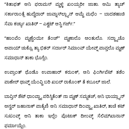
“ಕಿತಾಫತ್ ಆನಿ ಫರಾಮಸ್ ಮ್ಹಳ್ಳಿ ಖಂಯ್ಸರೀ ಜಾತಾ. ಆಮಿ ತ್ಯಾಚ್
ಸರ್ಕಾರಾಂತ್ಲೆ ಹುದ್ದೆದಾರ್ ಜಾವ್ನಾಸ್‍ಲ್ಲ್ಯಾನ್ ಆಮ್ಚೆ ಮಧೆಂ – ಬಾದಶಹಾಚಿ
ಸೆವಾ ಕರ್ಚ್ಯಾ ಖಾತಿರ್ – ಎಕ್ವಟ್ ಆಸ್ಚಿ ಗರ್ಜ್.”
“ಹಾಂವೆಂ ಮ್ಹಣ್ಚೆಂಯೀ ತೆಂಚ್” ಮ್ಹಣಾಲೊ ಅಂತುಲೊ. ಸದ್ದ್ಯಾಚೊ
ಅಪಾಯ್ ಚುಕ್ಲೊ, ತ್ಯಾ ಭಿತರ್ ಸರ್ದಾರ್ ಸಿಮಾಂವ್ ಯೇವ್ನ್ ಪಾವ್ತಲೊ ಮ್ಹಣ್
ಸಮಾಧಾನ್ ತಾಕಾ ಭೊಗ್ಲೆಂ.
ಉಪ್ರಾಂತ್ ಥೊಡೊ ಉಪಾಹಾರ್ ಕರುಂಕ್, ಆನಿ ಫಿಂರ್ಗಿಪೆಟ್ ತಶೆಂ
ಪಾಣೇರ್ ಥಾವ್ನ್ ಯೆಂವ್ಚಿ ಬರಿ ಖಬರ್ ರಾಕೊಂಕ್ ತೆ ಕಬೂಲ್ ಜಾಲೆ.
ಬಾವ್ತಿಸ್ ಶೆಟ್ ಧಾಂವ್ಚ್ಯಾ ಪರಿಸ್ಥಿತೆಂತ್ ನಾ ಮ್ಹಣ್ ಸಮ್ಜತಚ್, ಆನಿ ಭಾಯ್ಲ್ಯಾನ್
ಅನ್ವರ್ ಜಹಾನಾಕ್ ಪಾತ್ಯೆಣಿ ಆನಿ ಸಮಾಧಾನ್ ದಿಂವ್ಚ್ಯಾ ಖಾತಿರ್, ತಾಚೆ ಕಟ್
ಸುಟಂವ್ಕ್ ಆನಿ ತಾಕಾ ಇಲ್ಲೆಂ ಪೊಟಾಕ್ ದೀಂವ್ಕ್ ಸೆಲಿಮ್‍ಖಾನಾನ್
ಫರ್ಮಾಯ್ಲೆಂ.