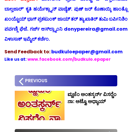
ಬಾಲ್ತಜಾರ್’ ಕೃತಿ ಹರ್ಯೆಕ್ಲ್ಯಾನ್ ವಾಚ್ಯೆತ್. ಪುಣ್ ಜರ್ ಕೊಣಾಯ್ಕಿ ಹಾಂತ್ಲೊ
ಖಂಯ್ಚೊಯ್ ಭಾಗ್ ಪ್ರಕಟುಂಕ್ ಜಾಯ್ ತರ್ ತ್ಯಾ ಖಾತಿರ್ ತುಮಿ ಬರ್ಪಿನಿಶಿಂ
ಪರ್ವಣ್ಗಿ ಘೆಜೆ. ಗರ್ಜ್ ಆಸ್‍ಲ್ಲ್ಯಾಂನಿ donypereira@gmail.com
ವಿಳಾಸಾಕ್ ಇಮೈಲ್ ಕರ್ಚೆಂ.
Send
Feedback to:
budkuloepaper@gmail.com
Like us at:
www.facebook.com/budkulo.epaper
PREVIOUS
ಮ್ಹಜೆಂ ಅಂತಸ್ಕರ್ನ್ ವಿಸರ್‍ಚೆಂ
ನಾ: ಆಟ್ವೊ ಅಧ್ಯಾಯ್