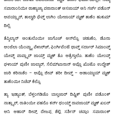
ಸವಾರಾಂನಿಯೀ ಠಾಣ್ಯಾಚ್ಯಾ ವಠಾರಾಂತ್ ಆಸಜಾಯ್ ಆನಿ ಗರ್ಜ್ ಪಡೊನ್
ಆಪಯ್ಲ್ಯಾರ್, ತಾಲ್ವಾರಿ ಘೆವ್ನ್ ಲಾಗಿಂ ಯೇಜಾಯ್ ಮ್ಹಣ್ ತಾಣೆಂ ಹುಕುಮ್
ದಿಲ್ಲಿ.
ತೆವ್ಶಿಲ್ಯಾನ್ ಅಂತುಲೊಯೀ ಜಾಗೊಚ್ ಆಸ್‍ಲ್ಲೊ. ಚಡುಣೆಂ, ಡೊನಾ
ಆಂಜೆಲಾ ಯೆಂವ್ಚ್ಯಾ ವೆಳಾರ್‌ಚ್, ಫಿಂರ್ಗಿಪೆಂಟೆ ಥಾವ್ನ್ ಸರ್ದಾರ್ ಸಿಮಾಂವ್ನ್
ಯೇವ್ನ್ ಪಾವ್ಲ್ಯಾರ್ ಜಾಯ್ತ್ ಮ್ಹಣ್ ತೊ ಅತ್ರೆಗ್ತಾಲೊ. ತಾಣೆಂ ಯೇಂವ್ಕ್
ಘಳಾಯ್ ಪುಣೀ ಜಾಲ್ಯಾರ್, ಸೆಲಿಮ್‍ಖಾನಾನ್ ಆಪ್ಲೊ ಖೊಟೊ ಉದ್ದೇಶ್
ಜಾರಿ ಕರಿನಾಶೆಂ – ಆಪ್ಲೊ ಜೀವ್ ತರೀ ದೀವ್ನ್ – ಆಡಾಯ್ಜಾಯ್ ಮ್ಹಣ್
ತಾಣೆಂಯೀ ನಿಚೆವ್ ಕೆಲ್ಲೊ.
ತ್ಯಾ ಇಡ್ಯಾಂತ್, ಬೆಳ್ತಂಗಡಿಚೊ ಬಾಲ್ತಜಾರ್ ದಿಷ್ಟಿಕ್ ಪುಣೀ ಪಡೊಂಕ್
ನಾತ್ಲ್ಯಾರ್, ರಾತಿಂಯೀ ಪಹರೊ ಕರ್ನ್ ಥಂಯ್ಚ್ ರಾವಜಾಯ್ ಮ್ಹಣ್ ಖಬರ್
ಆನಿ ಆಹಾರ್ ದೀವ್ನ್ ದೇಜಪ್ಪ ಶೆಟ್ಟಿ ಸರ್ಶಿನ್ ಚವ್ಗಾಂ ಸವಾರಾಂಕ್