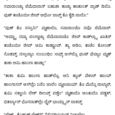
ಸವಾರಾಂಚ್ಯಾ ಜೆಮೆದಾರಾನ್ ಬಹುಶಃ ತಾಚ್ಯಾ ಹಾತಾಂತ್ ಪ್ರಾಣ್ ದಿಲೊ.
ಪುಣ್ ತಾಚೊಯೀ ಜೀವ್ ಅರ್ಧೊ ಜಾವ್ನ್ ತೊ ಕೈದಿ ಜಾಲೊ.”
“ಪುಣ್ ತೊ ನಸ್ರಾನಿ!” ಮ್ಹಣಾಲೊ, ಸವಾರಾಂಚೊ ನವೊ ಜೆಮೆದಾರ್.
“ಆಮ್ಚ್ಯಾ ನವ್ಯಾ ಪಂಗ್ಡಾಚ್ಯಾ ಜೆಮೆದಾರಾಚೊ ಜೀವ್ ಕಾಡ್‍ಲ್ಲ್ಯಾ ಖಾತಿರ್
ತಾಚೊಯೀ ಜೀವ್ ಆಮಿ ಕಾಡ್ತ್ಯಾಂವ್. ತ್ಯಾ ಆದಿಂ, ತಾಚೆಂ ತೋಂಡ್
ಸೊಡವ್ನ್, ನಸ್ರಾನ್ಯಾಂ ಸಂಬಂಧಿಂ ಸಾಧ್ಯ್ ಆಸ್‍ಲ್ಲೊ ಘುಟ್ ಘೆವ್ಯಾಂ ಮ್ಹಣ್
ತಾಕಾ ಆಮಿ ಹಾಂಗಾ ಹಾಡ್ಲಾ.”
“ತಾಕಾ ತುಮಿ ಹಾಂಗಾ ಹಾಡ್‍ಲ್ಲೊ, ಆನಿ ತ್ಯಾಚ್ ವೆಳಾರ್ ಹಾಂವ್
ಹಾಂಗಾಸರ್ ಆಸ್‍ಲ್ಲೆಂ ಬರೆಂ ಜಾಲೆಂ ಮ್ಹಣಜಾಯ್. ತೊ ಮೆಲ್ಲೊ ಜಾಲ್ಯಾರ್,
ತುಮಿ ಸಕ್ಡಾಂನಿ ಲೇಕ್ ದೀಂವ್ಕ್ ಪಡ್ತೆಂ” ಮ್ಹಣಾಲೊ ಅಂತುಲೊ ಪಡ್ವಳ್,
ಭಿತರ್ಲ್ಯಾನ್ ಭೊಗನಾತ್‍ಲ್ಲೆಂ ಧೈರ್ ಭಾಯ್ಲ್ಯಾನ್ ದಾಕವ್ನ್.
“ಲೇಕ್… ಕೊಣಾಕ್ ಲೇಕ್?” ಸೆಲಿಮ್‍ಖಾನಾನ್ ವಿಚಾರ್ಲೆಂ.