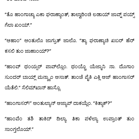
“ತೊ ಹಾಂಗಾಚ್ಯಾ ಎಕಾ ಘರಾಣ್ಯಾಂತ್, ತಾಲ್ವಾರಿಂಚಿ ಲಡಾಯ್ ಜಾವ್ನ್ ಪಯ್ಸ್
ಗೆಲಾ ಖಂಯ್.”
“ಆಹಾಂ” ಅಂತುಲೊ ಜಾಗ್ರುತ್ ಜಾಲೊ. “ತ್ಯಾ ಘರಾಣ್ಯಾಚಿ ಖಬರ್ ಹೆರ್
ಕಸಲಿ ತುಂ ಜಾಣಾಂಯ್?”
“ಹಾಂವ್ ಥಂಯ್ಸರ್ ಪಾವ್‍ಲ್ಲೊಂ. ಥಂಯ್ಚೊ ಯೆಜ್ಮಾನಿ ನಾ. ದೊಗಾಂ
ಸುಂದರ್ ಬಾಯ್ಲ್ ಮನ್ಶ್ಯಾಂ ಆಸಾತ್. ತಾಂಚೆ ಪೈಕಿ ಎಕ್ಲಿ ಆಜ್ ಹಾಂಗಾಸರ್
ಯೆತೆಲಿ.” ಸೆಲಿಮ್‍ಖಾನ್ ಹಾಸ್ಲೊ.
“ಹಾಂಗಾಸರ್!” ಅಂತುಲ್ಯಾನ್ ಆಜ್ಯಾಪ್ ದಾಕಯ್ಲೆಂ. “ಕಿತ್ಯಾಕ್?”
“ಹಾಂವೆಂ ತಶಿ ತಾಕಿದ್ ದಿಲ್ಯಾ. ತಿಕಾ ಪಳೆಲ್ಯಾ ಉಪ್ರಾಂತ್ ತುಂ
ಸಾಂಗ್ತಲೊಯ್.”