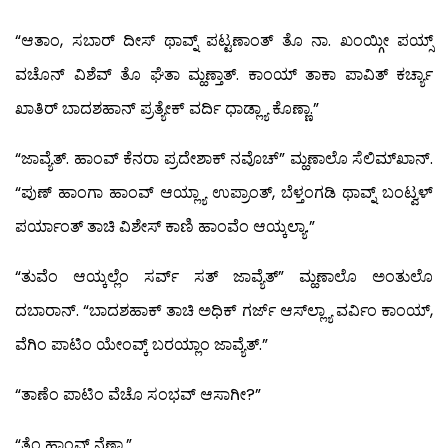
“ಆತಾಂ, ಸಬಾರ್ ದೀಸ್ ಥಾವ್ನ್ ಪಟ್ಟಣಾಂತ್ ತೊ ನಾ. ಖಂಯ್ಗೀ ಪಯ್ಸ್
ವಚೊನ್ ವಿಶೆವ್ ತೊ ಘೆತಾ ಮ್ಹಣ್ತಾತ್. ಕಾಂಯ್ ತಾಕಾ ಪಾವಿತ್ ಕರ್ಚ್ಯಾ
ಖಾತಿರ್ ಬಾದಶಹಾನ್ ಪ್ರತ್ಯೇಕ್ ವರ್ದಿ ಧಾಡ್ಲ್ಯಾ ಕೊಣ್ಣಾ.”
“ಜಾವ್ಯೆತ್. ಹಾಂವ್ ಕೆನರಾ ಪ್ರದೇಶಾಕ್ ನವೊಚ್” ಮ್ಹಣಾಲೊ ಸೆಲಿಮ್‍ಖಾನ್.
“ಪುಣ್ ಹಾಂಗಾ ಹಾಂವ್ ಆಯ್ಲ್ಯಾ ಉಪ್ರಾಂತ್, ಬೆಳ್ತಂಗಡಿ ಥಾವ್ನ್ ಬಂಟ್ವಳ್
ಪರ್ಯಾಂತ್ ತಾಚಿ ವಿಶೇಸ್ ಕಾಣಿ ಹಾಂವೆಂ ಆಯ್ಕಲ್ಯಾ.”
“ತುವೆಂ ಆಯ್ಕಲ್ಲೆಂ ಸರ್ವ್ ಸತ್ ಜಾವ್ಯೆತ್” ಮ್ಹಣಾಲೊ ಅಂತುಲೊ
ದಬಾರಾನ್. “ಬಾದಶಹಾಕ್ ತಾಚಿ ಅಧಿಕ್ ಗರ್ಜ್ ಆಸ್‍ಲ್ಲ್ಯಾ ವರ್ವಿಂ ಕಾಂಯ್,
ವೆಗಿಂ ಪಾಟಿಂ ಯೇಂವ್ಕ್ ಬರಯ್ಲಾಂ ಜಾವ್ಯೆತ್.”
“ತಾಣೆಂ ಪಾಟಿಂ ವೆಚೊ ಸಂಭವ್ ಆಸಾಗೀ?”
“ತೆಂ ಹಾಂವ್ ನೆಣಾ.”