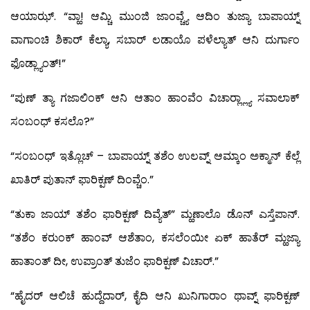
ಆಯಾಝ್. “ವ್ಹಾ! ಆಮ್ಚಿ ಮುಂಜಿ ಜಾಂವ್ಚ್ಯೆ ಆದಿಂ ತುಜ್ಯಾ ಬಾಪಾಯ್ನ್
ವಾಗಾಂಚಿ ಶಿಕಾರ್ ಕೆಲ್ಯಾ, ಸಬಾರ್ ಲಡಾಯೊ ಪಳೆಲ್ಯಾತ್ ಆನಿ ದುರ್ಗಾಂ
ಫೊಡ್ಲ್ಯಾಂತ್!”
“ಪುಣ್ ತ್ಯಾ ಗಜಾಲಿಂಕ್ ಆನಿ ಆತಾಂ ಹಾಂವೆಂ ವಿಚಾರ್‍ಲ್ಲ್ಯಾ ಸವಾಲಾಕ್
ಸಂಬಂಧ್ ಕಸಲೊ?”
“ಸಂಬಂಧ್ ಇತ್ಲೊಚ್ – ಬಾಪಾಯ್ನ್ ತಶೆಂ ಉಲವ್ನ್ ಆಮ್ಕಾಂ ಅಕ್ಮಾನ್ ಕೆಲ್ಲೆ
ಖಾತಿರ್ ಪುತಾನ್ ಫಾರಿಕ್ಪಣ್ ದಿಂವ್ಚೆಂ.”
“ತುಕಾ ಜಾಯ್ ತಶೆಂ ಫಾರಿಕ್ಪಣ್ ದಿವ್ಯೆತ್” ಮ್ಹಣಾಲೊ ಡೊನ್ ಎಸ್ತೆಪಾನ್.
“ತಶೆಂ ಕರುಂಕ್ ಹಾಂವ್ ಆಶೆತಾಂ, ಕಸಲೆಂಯೀ ಏಕ್ ಹಾತೆರ್ ಮ್ಹಜ್ಯಾ
ಹಾತಾಂತ್ ದೀ, ಉಪ್ರಾಂತ್ ತುಜೆಂ ಫಾರಿಕ್ಪಣ್ ವಿಚಾರ್.”
“ಹೈದರ್ ಆಲಿಚೆ ಹುದ್ದೆದಾರ್, ಕೈದಿ ಆನಿ ಖುನಿಗಾರಾಂ ಥಾವ್ನ್ ಫಾರಿಕ್ಪಣ್