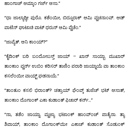
ಹಾಂಗಾಚ್ ಆಮ್ಕಾಂ ಗರ್ಜ್ ಆಸಾ.”
“ಧಾ ಜಾಲ್ಯಾರ್‍ಯೀ ಪುರೊ. ಕಶೆಂಯೀ, ಬಿದ್ನೂರಾಕ್ ಆಮಿ ವ್ಹಚನಾಂವ್. ಆಡ್
ವಾಟೆನ್ ಘಾಟಾಚಿ ವಾಟ್ ಧರುನ್ ಆಮಿ ವ್ಹೆಚೆಂ.”
“ಜಾವ್ಯೆತ್. ಆನಿ ಕಾಂಯ್?”
“ಕೈದಿಂಕ್ ಬರಿ ಬಂದೋಬಸ್ತ್ ಜಾಯ್ – ಖಾನ್ ಸಾಯ್ಬಾ. ಮುಖಾರ್
ತಾಂಕಾಂ ವ್ಹರ್ನ್ ಉಬಿಂ ಕರಿಸರ್ ತಾಣಿಂ ಪರಾರಿ ಜಾಯ್ನಾಯೆ ವಾ ತಾಂಕಾಂ
ಕಸಲೆಂಯೀ ವಾಯ್ಟ್ ಘಡನಾಯೆ.”
“ತಾಂತುಂ ಕಸಲಿ ಭಿರಾಂತ್? ಚತ್ರಾಯ್ ಘೆಂವ್ಕ್ ತುಜೆಚ್ ಭಟ್ ಆಸಾತ್,
ತಾಂಕಾಂ ದೊಗಾಂಕ್ ಎಕಾ ಕುಡಾಂತ್ ಫಿಚಾರ್ ಕರ್ನ್…”
“ನಾ, ತಶೆಂ ಜಾಯ್ನಾ. ಮ್ಹಜ್ಯಾ ಭಟಾಂಕ್ ಹಾಂವ್‍ಂಚ್ ಪಾತ್ಯೆನಾ. ತ್ಯಾ
ಶಿವಾಯ್, ತಾಂಕಾಂ ದೊಗಾಂಕ್‍ಯೀ ಎಕಾಚ್ ಕುಡಾಂತ್ ಸೊಡುಂಕ್