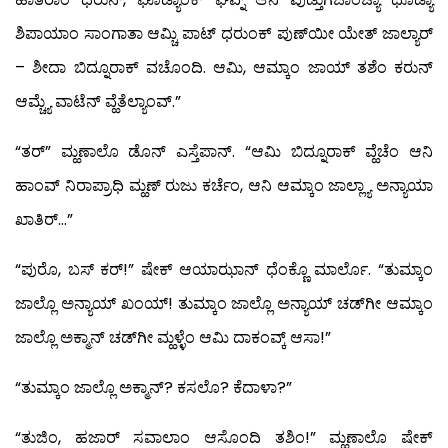
ಶಿಪಾಯಾಂ ಸಾಂಗಾತಾ ಆಮ್ಚಿ ಪಾಟ್ ಧರುಂಕ್ ಪುಣ್‍ಯೀ ಯೇತ್ ಜಾಲ್ಯಾರ್
– ಶೀದಾ ಬಿದ್ನೂರಾಕ್ ವಚೊಂದಿ. ಆಮಿ, ಆಮ್ಕಾಂ ಜಾಯ್ ತಶೆಂ ಕರುನ್
ಆಮ್ಚ್ಯೆ ವಾಟೆನ್ ವ್ಹೆತೆಲ್ಯಾಂವ್.”
“ತರ್” ಮ್ಹಣಾಲೊ ಡೊನ್ ಎಸ್ತೆಪಾನ್. “ಆಮಿ ಬಿದ್ನೂರಾಕ್ ವ್ಹೆಚೆಂ ಆನಿ
ಹಾಂವ್ ನಿರಾಪ್ರಾಧಿ ಮ್ಹಣ್ ರುಜು ಕರ್ಚೆಂ, ಆನಿ ಆಮ್ಕಾಂ ಜಾಲ್ಲ್ಯಾ ಅನ್ಯಾಯಾ
ಖಾತಿರ್…”
“ಪುರೊ, ಬಸ್ ಕರ್!” ಷೇಕ್ ಆಯಾಝಾನ್ ಧೆಂಕ್ಣೊ ಮಾರ್ಲೊ. “ತುಮ್ಕಾಂ
ಜಾಲ್ಲೊ ಅನ್ಯಾಯ್ ಖಂಯ್! ತುಮ್ಕಾಂ ಜಾಲ್ಲೊ ಅನ್ಯಾಯ್ ಚಡ್‍ಗೀ ಆಮ್ಕಾಂ
ಜಾಲ್ಲೊ ಅಕ್ಮಾನ್ ಚಡ್‍ಗೀ ಮ್ಹಳ್ಳೆಂ ಆಮಿ ದಾಕಂವ್ಕ್ ಆಸಾ!”
“ತುಮ್ಕಾಂ ಜಾಲ್ಲೊ ಅಕ್ಮಾನ್? ಕಸಲೊ? ಕೆದಾಳಾ?”
“ತುಜಿಂ, ಹಜಾರ್ ಸವಾಲಾಂ ಆಸೊಂದಿ ತಶಿಂ!” ಮ್ಹಣಾಲೊ ಷೇಕ್