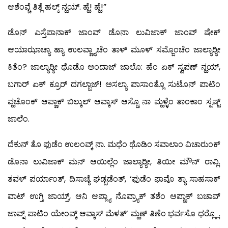
ಆಶೆಂವ್ಚೆ ತಿತ್ಲೆ ಹಲ್ಕ್ ನ್ಹಯ್. ಹ್ಹೆ! ಹ್ಹೆ!”
ಡೊನ್ ಎಸ್ತೆಪಾನಾಕ್ ಜಾಂವ್ ಡೊನಾ ಲುವಿಜಾಕ್ ಜಾಂವ್ ಷೇಕ್
ಆಯಾಝಾಚ್ಯಾ ಹ್ಯಾ ಉಲವ್ಣ್ಯಾಚೆಂ ತಾಳ್ ಮೂಳ್ ಸಮ್ಜೊಂಚೆಂ ಜಾಲ್ಯಾರ್‍ಯೀ
ಕಿತೆಂ? ಜಾಲ್ಯಾರ್‍ಯೀ ಥೊಡೊ ಅಂದಾಜ್ ಜಾಲೊ: ಹೆಂ ಏಕ್ ಸ್ವಪಣ್ ನ್ಹಯ್,
ಬಗಾರ್ ಏಕ್ ಕ್ರೂರ್ ದಗಲ್ಬಾಜ್! ಅಸಲ್ಯಾ ಪಾಸಾಂತ್ಲೊ ಸುಟೊನ್ ಪಾಟಿಂ
ವ್ಹಚೊಂಕ್ ಆಪ್ಣಾಕ್ ಬಿಲ್ಕುಲ್ ಆವ್ಕಾಸ್ ಆಸ್ಚೊ ನಾ ಮ್ಹಳ್ಳೆಂ ತಾಂಕಾಂ ಸ್ಪಷ್ಟ್
ಜಾಲೆಂ.
ದೆಕುನ್ ತೊ ಫುಡೆಂ ಉಲಂವ್ಕ್ ನಾ. ಮಧೆಂ ಥೊಡಿಂ ಸವಾಲಾಂ ವಿಚಾರುಂಕ್
ಡೊನಾ ಲುವಿಜಾಕ್ ಮನ್ ಆಯಿಲ್ಲೆಂ ಜಾಲ್ಯಾರ್‍ಯೀ, ತಿಯೀ ಮೌನ್ ರಾವ್ಲಿ.
ತವಳ್ ಪರ್ಯಾಂತ್, ದಿಸಾಚ್ಯೆ ಘಡ್ಬಡೆಂತ್, ‘ಫುಡೆಂ ಫಾವೊ ತ್ಯಾ ಸಾಹಸಾಕ್
ವಾಟ್ ಉಗ್ತಿ ಜಾಯ್ತ್, ಆನಿ ಆಪ್ಲ್ಯಾ ನೊವ್ರ್ಯಾಕ್ ತಶೆಂ ಆಪ್ಣಾಕ್ ಬಚಾವ್
ಜಾವ್ನ್ ಪಾಟಿಂ ಯೇಂವ್ಕ್ ಆವ್ಕಾಸ್ ಮೆಳತ್’ ಮ್ಹಣ್ ತಿಣೆಂ ಭರ್ವಸೊ ಧರ್‍ಲ್ಲೊ.