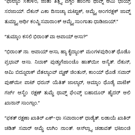
“ಫಾಲ್ಯಾಂ ಸಕಾಳಿಂ, ಜಾತಾ ತಿತ್ಲ್ಯೆ ವೆಗ್ಗಿಂ ಹಾಂಗಾ ಥಾವ್ನ್ ಆಮಿ ಭಾಯ್ರ್
ಸರಜಾಯ್. ದೆಕುನ್ ಎಕಾ ದಿಸಾಚ್ಯಾ ಮಟ್ಟಾಕ್, ಆಮ್ಚ್ಯೆ ಅಂಗರಕ್ಷಕ್ ಜಾವ್ನ್
ತುಮ್ಚ್ಯಾ ಅರ್ಧಿ ಕಂಪ್ಣಿ ಸವಾರಾಂಕ್ ಆಮ್ಚ್ಯೆ ಸಾಂಗಾತಾ ಧಾಡಿಜಾಯ್.”
“ತುಮ್ಕಾಂ ಕಸಲಿ ಭಿರಾಂತ್ ವಾ ಅಪಾಯ್ ಆಸಾ?”
“ಭಿರಾಂತ್ ನಾ. ಅಪಾಯ್ ಆಸಾ, ಹ್ಯಾ ಕೈದ್ಯಾಂಕ್ ಮಂಗಳಪುರಿಂತ್ ಥೊಡೊ
ಪ್ರಭಾವ್ ಆಸಾ. ನಿಬಾಕ್ ಪುಡ್ತುಗೆಜಾಂಚೊ ಹಾತ್‍ಯೀ ಆಸ್ಯೆತ್. ದೆಕುನ್,
ಆಮಿ ಬಿದ್ನೂರಾಕ್ ವೆತಲ್ಯಾಂವ್ ಮ್ಹಣ್ ಚಿಂತುನ್, ಕಾಂಯ್ ಥೊಡೆ ಸವಾರ್
ಪುಣ್‍ಯೀ ಪಾಟ್ ಧರುನ್ ಯೆತಿತ್ ಜಾಲ್ಯಾರ್, ಆಮ್ಕಾಂ ಥೊಡ್ಯೆ ವಾಟೆಕ್
ಗರ್ಜ್ ಆಸ್ಚೆಂ ರಕ್ಷಣ್ ತುಮ್ಚೆ ಥಾವ್ನ್ ಘೆಂವ್ಕ್ ಬಹಾದೂರ್ ಹೈದರ್ ಆಲಿ
ಖಾನಾನ್ ಸಾಂಗ್ಲಾಂ.”
“ಫಕತ್ ರಕ್ಷಣಾ ಖಾತಿರ್ ಏಕ್-ಧಾ ಸವಾರಾಂಕ್ ಧಾಡ್ಯೆತ್. ಲಡಾಯೆ ಖಾತಿರ್
ಚಡಿತ್ ಸವಾರ್ ಆಮ್ಚೆ ಲಾಗಿಂ ನಾಂತ್. ಆಸ್‍ಲ್ಲ್ಯಾ ಚಡಾವತ್ ಭಟಾಂಚಿ