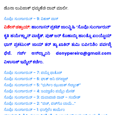
ಡೊನಾ ಲುವಿಜಾಕ್ ಧಮ್ಕಣೆಚಿ ದಾವ್ ಮಾರ್ಲಿ.
ಸೊವೊ ಸುಂರ್ಗಾರುನ್ – 9: ವಿಕಾಳ್ ಪಾಸ್
ವಿಶೇಸ್ ಚತ್ರಾಯ್:
ಹಾಂಗಾಸರ್ ಪ್ರಕಟ್ ಜಾಂವ್ಚಿ ಹಿ ‘ಸೊವೊ ಸುಂರ್ಗಾರುನ್’
ಕೃತಿ ಹರ್ಯೆಕ್ಲ್ಯಾನ್ ವಾಚ್ಯೆತ್. ಪುಣ್ ಜರ್ ಕೊಣಾಯ್ಕಿ ಹಾಂತ್ಲೊ ಖಂಯ್ಚೊಯ್
ಭಾಗ್ ಪ್ರಕಟುಂಕ್ ಜಾಯ್ ತರ್ ತ್ಯಾ ಖಾತಿರ್ ತುಮಿ ಬರ್ಪಿನಿಶಿಂ ಪರ್ವಣ್ಗಿ
ಘೆಜೆ. ಗರ್ಜ್ ಆಸ್‍ಲ್ಲ್ಯಾಂನಿ donypereira@gmail.com
ವಿಳಾಸಾಕ್ ಇಮೈಲ್ ಕರ್ಚೆಂ.
ಸೊವೊ ಸುಂರ್ಗಾರುನ್ – 7: ಪಯ್ಲೊ ಫಾತೊರ್
ಸೊವೊ ಸುಂರ್ಗಾರುನ್ – 6: ಘಾತ್ ಆನಿ ದಗಲ್ಬಾಜ್
ಸೊವೊ ಸುಂರ್ಗಾರುನ್ – 5: “ಭುರ್ಗಿಂ ಝುಜಾಕ್ ಗೆಲ್ಯಾಂತ್”
ಸೊವೊ ಸುಂರ್ಗಾರುನ್ – 4: ಜಯ್ತಾಚೆಂ ಪಯ್ಲೆಂ ಮೇಟ್
ಸೊವೊ ಸುಂರ್ಗಾರುನ್ – 3: ದುಬಾವಾಚಿ ದಾವ್ – ಸಂದೇಶ್
ಸೊವೊ ಸುಂರ್ಗಾರುನ್ – 2: “ವಚ್, ವಚ್‍ಗೊ ಬಾಯೆ…”
ಸೊವೊ ಸುಂರ್ಗಾರುನ್ – 1: ಭಂಗ್ಲೆಲೆಂ ಕಾರ್ಯೆಂ