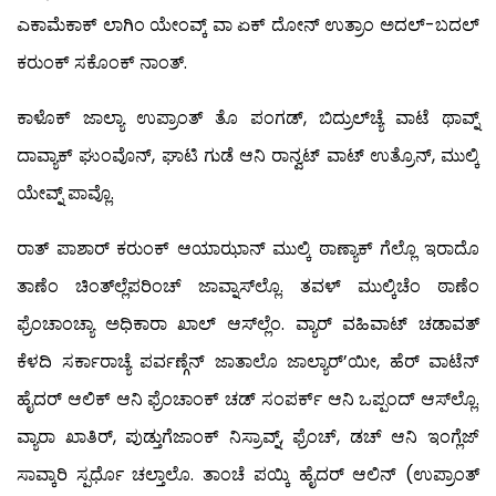
ಎಕಾಮೆಕಾಕ್ ಲಾಗಿಂ ಯೇಂವ್ಕ್ ವಾ ಏಕ್ ದೋನ್ ಉತ್ರಾಂ ಅದಲ್-ಬದಲ್
ಕರುಂಕ್ ಸಕೊಂಕ್ ನಾಂತ್.
ಕಾಳೊಕ್ ಜಾಲ್ಯಾ ಉಪ್ರಾಂತ್ ತೊ ಪಂಗಡ್, ಬಿದ್ರುಲ್‍ಚ್ಯೆ ವಾಟೆ ಥಾವ್ನ್
ದಾವ್ಯಾಕ್ ಘುಂವೊನ್, ಘಾಟಿ ಗುಡೆ ಆನಿ ರಾನ್ವಟ್ ವಾಟ್ ಉತ್ರೊನ್, ಮುಲ್ಕಿ
ಯೇವ್ನ್ ಪಾವ್ಲೊ.
ರಾತ್ ಪಾಶಾರ್ ಕರುಂಕ್ ಆಯಾಝಾನ್ ಮುಲ್ಕಿ ಠಾಣ್ಯಾಕ್ ಗೆಲ್ಲೊ ಇರಾದೊ
ತಾಣೆಂ ಚಿಂತ್‍ಲ್ಲೆಪರಿಂಚ್ ಜಾವ್ನಾಸ್‍ಲ್ಲೊ. ತವಳ್ ಮುಲ್ಕಿಚೆಂ ಠಾಣೆಂ
ಫ್ರೆಂಚಾಂಚ್ಯಾ ಅಧಿಕಾರಾ ಖಾಲ್ ಆಸ್‍ಲ್ಲೆಂ. ವ್ಯಾರ್ ವಹಿವಾಟ್ ಚಡಾವತ್
ಕೆಳದಿ ಸರ್ಕಾರಾಚ್ಯೆ ಪರ್ವಣ್ಗೆನ್ ಜಾತಾಲೊ ಜಾಲ್ಯಾರ್’ಯೀ, ಹೆರ್ ವಾಟೆನ್
ಹೈದರ್ ಆಲಿಕ್ ಆನಿ ಫ್ರೆಂಚಾಂಕ್ ಚಡ್ ಸಂಪರ್ಕ್ ಆನಿ ಒಪ್ಪಂದ್ ಆಸ್‍ಲ್ಲೊ.
ವ್ಯಾರಾ ಖಾತಿರ್, ಪುಡ್ತುಗೆಜಾಂಕ್ ನಿಸ್ರಾವ್ನ್, ಫ್ರೆಂಚ್, ಡಚ್ ಆನಿ ಇಂಗ್ಲೆಜ್
ಸಾವ್ಕಾರಿ ಸ್ಪರ್ಧೊ ಚಲ್ತಾಲೊ. ತಾಂಚೆ ಪಯ್ಕಿ ಹೈದರ್ ಆಲಿನ್ (ಉಪ್ರಾಂತ್