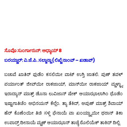
ಸೊವೊ ಸುಂರ್ಗಾರುನ್: ಅಧ್ಯಾಯ್ 8
ಬರಯ್ಣಾರ್: ವಿ.ಜೆ.ಪಿ. ಸಲ್ಡಾನ್ಹಾ (ಲಿಖ್ಣೆ ನಾಂವ್ – ಖಡಾಪ್)
ಬಚಾವೆ ಖಾತಿರ್ ಫುಡೆಂ ಕಸಲಿಯೀ ವಾಟ್ ಉಗ್ತಿ ಜಾತಲಿ. ಪುಣ್ ತವಳ್
ಪರ್ಯಾಂತ್ ಜೀವ್‍ಯೀ ರಾಕಜಾಯ್, ಮಾನ್‍ಯೀ ರಾಕಜಾಯ್ ಮ್ಹಳ್ಳ್ಯಾ
ಇರಾದ್ಯಾನ್ ಮಾತ್ರ್ ಡೊನಾ ಲುವಿಜಾನ್ ಷೇಕ್ ಆಯಾಝಾಲಾಗಿಂ ಥೊಡೆಂ
ಇಷ್ಟಾಗಾತಿಚೆಂ ಅಭಿನಯನ್ ಕೆಲ್ಲೆಂ. ತ್ಯಾ ತೆಕಿದ್, ಆಪುಣ್ ಮಾತ್ರ್ ಶಿವಾಯ್
ಹೆರ್ ಕೊಣೆಂಯೀ ತಿಚಿ ಸಳ್ಗಿ ಘೆನಾಯೆ ವಾ ಖಂಯ್ಚ್ಯಾಯೀ ಥರಾನ್ ತಿಕಾ
ಉಪಾದ್ರ್ ದೀನಾಯೆ ಮ್ಹಣ್ ಆಯಾಝಾನ್ ತಾಚ್ಯೆ ಠೊಲಿಯೆಕ್ ತಾಕಿದ್ ದಿಲ್ಲಿ.