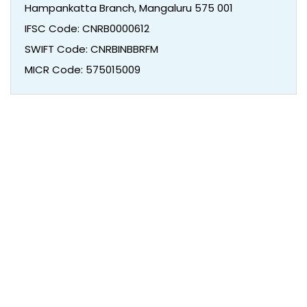
Hampankatta Branch, Mangaluru 575 001
IFSC Code: CNRB0000612
SWIFT Code: CNRBINBBRFM
MICR Code: 575015009