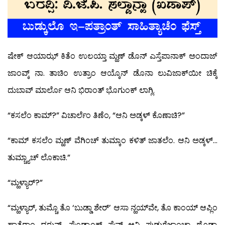
ಷೇಕ್ ಆಯಾಝ್ ಕಿತೆಂ ಉಲಯ್ತಾ ಮ್ಹಣ್ ಡೊನ್ ಎಸ್ತೆಪಾನಾಕ್ ಅಂದಾಜ್
ಜಾಂವ್ಕ್ ನಾ. ತಾಚಿಂ ಉತ್ರಾಂ ಆಯ್ಕೊನ್ ಡೊನಾ ಲುವಿಜಾಕ್‍ಯೀ ಚಿಕ್ಕೆ
ದುಬಾವ್ ಮಾರ್ಲೊ ಆನಿ ಭಿರಾಂತ್ ಭೊಗುಂಕ್ ಲಾಗ್ಲಿ.
“ಕಸಲೆಂ ಕಾಮ್?” ವಿಚಾರ್ಲೆಂ ತಿಣೆಂ, “ಆನಿ ಅಡ್ಕಳ್ ಕೊಣಾಚಿ?”
“ಕಾಮ್ ಕಸಲೆಂ ಮ್ಹಣ್ ವೆಗಿಂಚ್ ತುಮ್ಕಾಂ ಕಳಿತ್ ಜಾತಲೆಂ. ಆನಿ ಅಡ್ಕಳ್…
ತುಮ್ಚ್ಯಾಚ್ ಲೊಕಾಚಿ.”
“ಮ್ಹಳ್ಯಾರ್?”
“ಮ್ಹಳ್ಯಾರ್, ತುಮ್ಚೊ ತೊ ‘ಬುಡ್ಡಾ ಶೇರ್’ ಆಸಾ ನ್ಹಯ್‍ವೇ, ತೊ ಕಾಂಯ್ ಆಪ್ಲಿಂ
ಹಾತೆರಾಂ ಧರುನ್, ಘೊಡ್ಯಾಂಕ್ ಘೆವ್ನ್ ಆನಿ ಪುಡ್ತುಗೆಜಾಂಚ್ಯಾ ಥೊಡ್ಯಾ