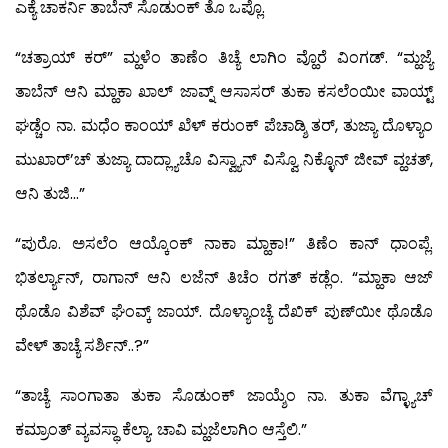
ಎಕ್ಯೆ ಚಾಕರ್ನಿ ತಾಬೆನ್ ಸೊಡುಂಕ್ ತೊ ಒಪ್ಲೊ.
“ಚತ್ರಾಯ್ ಕರ್” ಮ್ಹಳೆಂ ತಾಣೆಂ ತಿಚ್ಯೆ ಲಾಗಿಂ ವ್ಹೊರೆ ವಿಂಗಡ್. “ಮ್ಹಜ್ಯೆ
ತಾಬೆನ್ ಆನಿ ಮ್ಹಾಕಾ ಖಾಲ್ ಜಾವ್ನ್ ಆಸಾಸರ್ ತುಕಾ ಕಸಲೆಂಯೀ ವಾಯ್ಟ್
ಘಡ್ಚೆಂ ನಾ. ಮಧೆಂ ಕಾಂಯ್ ಖೆಳ್ ಕರುಂಕ್ ಪೆಚಾಡ್ಶಿ ತರ್, ತುಜ್ಯಾ ದೊಳ್ಯಾಂ
ಮುಖಾರ್’ಚ್ ತುಜ್ಯಾ ದಾದ್ಲ್ಯಾಚೊ ವಿಸ್ವ್ಯಾನ್ ವಿಸ್ವೊ ನಿಕ್ಳೊನ್ ಜೀವ್ ವ್ಹಚತ್,
ಆನಿ ತುಜಿ…”
“ಪುರೊ. ಅಸಲೆಂ ಆಯ್ಕೊಂಕ್ ನಾಕಾ ಮ್ಹಾಕಾ!” ತಿಣೆಂ ಕಾನ್ ಧಾಂಪ್ಲೆ.
ಭಿತರ್ಲ್ಯಾನ್, ರಾಗಾನ್ ಆನಿ ಲಜೆನ್ ತಿಚೆಂ ರಗತ್ ಕಡ್ಲೆಂ. “ಮ್ಹಾಕಾ ಆಜ್
ಥೊಡೊ ವಿಶೆವ್ ಘೆಂವ್ಕ್ ಜಾಯ್. ದೊಳ್ಯಾಂಚ್ಯೆ ದೆಖಿಕ್ ಪುಣ್‍ಯೀ ಥೊಡೊ
ವೇಳ್ ತಾಚ್ಯೆ ಸರ್ಶಿನ್..?”
“ತಾಚ್ಯೆ ಸಾಂಗಾತಾ ತುಕಾ ಸೊಡುಂಕ್ ಜಾಯ್ಶೆಂ ನಾ. ತುಕಾ ವೆಗ್ಳ್ಯಾಚ್
ಕಮ್ರಾಂತ್ ವ್ಯವಸ್ಥಾ ಕೆಲ್ಯಾ. ಚಾವಿ ಮ್ಹಜೆಲಾಗಿಂ ಆಸ್ತೆಲಿ.”