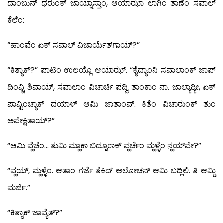
ದಾಂಬುನ್ ಧರುಂಕ್ ಜಾಯ್ನಾಸ್ತಾಂ, ಆಯಾಝಾ ಲಾಗಿಂ ತಾಣೆಂ ಸವಾಲ್
ಕೆಲೆಂ:
“ಹಾಂವೆಂ ಏಕ್ ಸವಾಲ್ ವಿಚಾರ್ಯೆತ್‍ಗಾಯ್?”
“ಕಿತ್ಯಾಕ್?” ಪಾಟಿಂ ಉಲಯ್ಲೊ ಆಯಾಝ್. “ಕೈದ್ಯಾಂನಿ ಸವಾಲಾಂಕ್ ಜಾಪ್
ದಿಂವ್ಚಿ ಶಿವಾಯ್, ಸವಾಲಾಂ ವಿಚಾರ್ಚಿ ಪದ್ವಿ ತಾಂಕಾಂ ನಾ. ಜಾಲ್ಯಾರ್‍ಯೀ, ಏಕ್
ಪಾವ್ಟಿಂಚ್ಯಾಕ್ ದಯಾಳ್ ಆಮಿ ಜಾತಾಂವ್. ಕಿತೆಂ ವಿಚಾರುಂಕ್ ತುಂ
ಅಪೇಕ್ಷಿತಾಯ್?”
“ಆಮಿ ವ್ಹೆಚೆಂ… ತುಮಿ ಮ್ಹಾಕಾ ಬಿದ್ನೂರಾಕ್ ವ್ಹರ್ಚೆಂ ಮ್ಹಳ್ಳೆಂ ನ್ಹಯ್‍ವೇ?”
“ವ್ಹಯ್, ಮ್ಹಳ್ಳೆಂ. ಆತಾಂ ಗರ್ಜೆ ತೆಕಿದ್ ಅಲೋಚನ್ ಆಮಿ ಬದ್ಲಿಲಿ. ತಿ ಆಮ್ಚಿ
ಮರ್ಜಿ.”
“ಕಿತ್ಯಾಕ್ ಜಾವ್ಯೆತ್?”