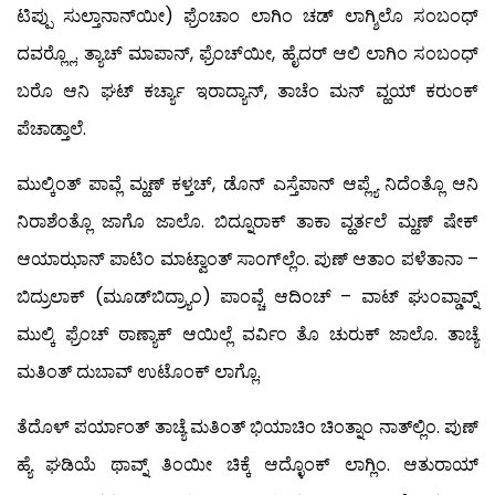
ಟಿಪ್ಪು ಸುಲ್ತಾನಾನ್‍ಯೀ) ಫ್ರೆಂಚಾಂ ಲಾಗಿಂ ಚಡ್ ಲಾಗ್ಶಿಲೊ ಸಂಬಂಧ್
ದವರ್‍ಲ್ಲೊ. ತ್ಯಾಚ್ ಮಾಪಾನ್, ಫ್ರೆಂಚ್‍ಯೀ, ಹೈದರ್ ಆಲಿ ಲಾಗಿಂ ಸಂಬಂಧ್
ಬರೊ ಆನಿ ಘಟ್ ಕರ್ಚ್ಯಾ ಇರಾದ್ಯಾನ್, ತಾಚೆಂ ಮನ್ ವ್ಹಯ್ ಕರುಂಕ್
ಪೆಚಾಡ್ತಾಲೆ.
ಮುಲ್ಕಿಂತ್ ಪಾವ್ಲೆ ಮ್ಹಣ್ ಕಳ್ತಚ್, ಡೊನ್ ಎಸ್ತೆಪಾನ್ ಆಪ್ಲ್ಯೆ ನಿದೆಂತ್ಲೊ ಆನಿ
ನಿರಾಶೆಂತ್ಲೊ ಜಾಗೊ ಜಾಲೊ. ಬಿದ್ನೂರಾಕ್ ತಾಕಾ ವ್ಹರ್ತಲೆ ಮ್ಹಣ್ ಷೇಕ್
ಆಯಾಝಾನ್ ಪಾಟಿಂ ಮಾಟ್ವಾಂತ್ ಸಾಂಗ್‍ಲ್ಲೆಂ. ಪುಣ್ ಆತಾಂ ಪಳೆತಾನಾ –
ಬಿದ್ರುಲಾಕ್ (ಮೂಡ್‍ಬಿದ್ರ್ಯಾಂ) ಪಾಂವ್ಚೆ ಆದಿಂಚ್ – ವಾಟ್ ಘುಂವ್ಡಾವ್ನ್
ಮುಲ್ಕಿ ಫ್ರೆಂಚ್ ಠಾಣ್ಯಾಕ್ ಆಯಿಲ್ಲೆ ವರ್ವಿಂ ತೊ ಚುರುಕ್ ಜಾಲೊ. ತಾಚ್ಯೆ
ಮತಿಂತ್ ದುಬಾವ್ ಉಟೊಂಕ್ ಲಾಗ್ಲೊ.
ತೆದೊಳ್ ಪರ್ಯಾಂತ್ ತಾಚ್ಯೆ ಮತಿಂತ್ ಭಿಯಾಚಿಂ ಚಿಂತ್ನಾಂ ನಾತ್‍ಲ್ಲಿಂ. ಪುಣ್
ಹ್ಯೆ ಘಡಿಯೆ ಥಾವ್ನ್ ತಿಂಯೀ ಚಿಕ್ಕೆ ಆದ್ಳೊಂಕ್ ಲಾಗ್ಲಿಂ. ಆತುರಾಯ್