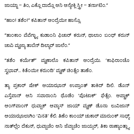
ಜಾಯ್ನಾ – ತಿಂ, ಎಕ್ಲೊ ದಾದ್ಲೊ ಆನಿ ಆನ್ಯೇಕ್ಲಿ ಸ್ತ್ರೀ – ತರ್ನಾಟಿಂ.”
“ಹಾಂ! ತಶೆಂ!” ಕಪಿತಾನ್ ಆಂದ್ರೆಯೀ ಹಾಸ್ಲೊ.
“ತಾಂಕಾಂ ವೆವೆಗ್ಳ್ಯಾ ಕುಡಾಂನಿ ಫಿಚಾರ್ ಕರುನ್, ಥಾಲಾಂ ಬಂಧ್ ಕರುನ್
ಚಾವಿ ಮ್ಹಜ್ಯಾ ತಾಬೆನ್ ದಿಲ್ಯಾರ್ ಜಾಲೆಂ.”
“ತಶೆಂ ಕರ್ಯೆತ್” ಮ್ಹಣಾಲೊ ಕಪಿತಾನ್ ಆಂದ್ರೆಯಿ. ‘ಕಾಫಿರಾಂಚೊ
ಸ್ವಭಾವ್… ಕಿತೆಂಯೀ ಕರುಂದಿ’ ಮ್ಹಣ್ ಚಿಂತ್ಲೆಂ ತಾಣೆಂ.
ತ್ಯಾ ಪ್ರಕಾರ್ ಷೇಕ್ ಆಯಾಝಾನ್ ಉಪ್ರಾಂತ್ ತಾಕಿದ್ ದಿಲಿ. ಡೊನ್
ಎಸ್ತೆಪಾನ್ ಆನಿ ಸವಾರಾಂನಿ ಥೊಡೆಂ ‘ಪೊಟಾಕ್’ ಘೆತ್ಲೆಂ. ಆಪ್ಣಾಕ್
ಆಂಗ್‍ಪಾಂಗ್ ಧುವ್ಪಾಕ್ ಆವ್ಕಾಸ್ ಜಾಯ್ ಮ್ಹಣ್ ಡೊನಾ ಲುವಿಜಾನ್
ಆಯಾಝಾಲಾಗಿಂ ‘ವಿನತಿ’ ಕೆಲಿ. ತಿಣೆಂ ಕಾಂಯ್ ಚುಕಾರ್ ಮಾರುಂಕ್ ಸಾಧ್ಯ್
ನಾತ್‍ಲ್ಲೆಂ ದೆಕುನ್, ಧುವ್ಪಾಚೆಂ ಆನಿ ಜೆವ್ಪಾಚೆಂ ಜಾಯ್ಸರ್, ತಿಕಾ ಠಾಣ್ಯಾಂತ್ಲ್ಯಾ