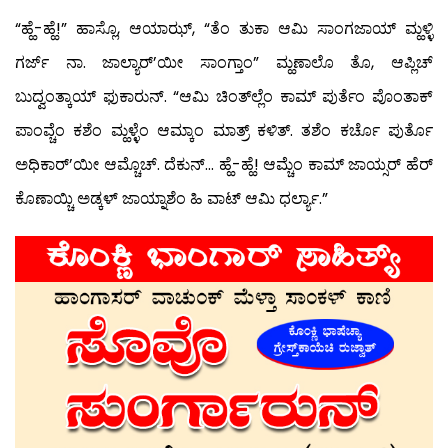
“ಹ್ಹೆ-ಹ್ಹೆ!” ಹಾಸ್ಲೊ, ಆಯಾಝ್, “ತೆಂ ತುಕಾ ಆಮಿ ಸಾಂಗಜಾಯ್ ಮ್ಹಳ್ಳಿ
ಗರ್ಜ್ ನಾ. ಜಾಲ್ಯಾರ್’ಯೀ ಸಾಂಗ್ತಾಂ” ಮ್ಹಣಾಲೊ ತೊ, ಆಪ್ಲಿಚ್
ಬುದ್ವಂತ್ಕಾಯ್ ಫುಕಾರುನ್. “ಆಮಿ ಚಿಂತ್‍ಲ್ಲೆಂ ಕಾಮ್ ಪುರ್ತೆಂ ಪೊಂತಾಕ್
ಪಾಂವ್ಚೆಂ ಕಶೆಂ ಮ್ಹಳ್ಳೆಂ ಆಮ್ಕಾಂ ಮಾತ್ರ್ ಕಳಿತ್. ತಶೆಂ ಕರ್ಚೊ ಪುರ್ತೊ
ಅಧಿಕಾರ್’ಯೀ ಆಮ್ಚೊಚ್. ದೆಕುನ್… ಹ್ಹೆ-ಹ್ಹೆ! ಆಮ್ಚೆಂ ಕಾಮ್ ಜಾಯ್ಸರ್ ಹೆರ್
ಕೊಣಾಯ್ಚಿ ಅಡ್ಕಳ್ ಜಾಯ್ನಾಶೆಂ ಹಿ ವಾಟ್ ಆಮಿ ಧರ್ಲ್ಯಾ.”