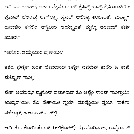
ಆನಿ ಸಾಂಗಾತಾಚ್, ಆತಾಂ ಮೈಸೂರಾಂತ್ ಪ್ರಸಿದ್ಧ್ ಜಾವ್ನ್, ಕೆನರಾಂತ್‍ಯೀ
ಪ್ರಭಾವ್ ಚಲಂವ್ಕ್ ಲಾಗ್‍ಲ್ಲ್ಯಾ ಹೈದರ್ ಆಲಿಚ್ಯಾ ತಂಬಾಂತ್, ಮನ್ಶ್ಯಾ-
ರುಪಾಚಿಂ ಕಸಲಿಂ ಆಸ್ವೆಲಾಂ ಆಯ್ಲ್ಯಾಂತ್ ಮ್ಹಳ್ಳೊ ಅಂದಾಜ್ ಕರ್ಚೆ
ಖಾತಿರ್.”
“ಆಸೊಂ, ಆಯ್ಕಯಾಂ ಪುಣ್‍ಯೀ.”
ತಶೆಂ, ಘಡ್ಯೆಕ್ ಖಂತ್-ಬೆಜಾರಾಯ್ ಬಗ್ಲೆಕ್ ದವರುನ್ ತಾಣೆಂ ಹಿ ಕಾಣಿ
ಮಟ್ವ್ಯಾನ್ ಸಾಂಗ್ಲಿ:
ಷೇಕ್ ಆಯಾಝ್ ಮ್ಹಣೊನ್ ದರ್ಬಾರಾನ್ ತೊ ಆಪ್ಲೆಂ ನಾಂವ್ ಸಾಂಗ್ತಾಲೊ
ಜಾಲ್ಯಾರ್’ಯೀ, ತೊ ಷೇಕ್‍ಯೀ ನ್ಹಯ್, ಮಾಪ್ಳೊಯೀ ನ್ಹಯ್. ಸಾರ್ಕೆಂ
ಪಳೆಲ್ಯಾರ್, ತಾಕಾ ಜಾತ್ ನಾತ್‍ಲ್ಲಿ.
ಆದಿ ತೊ, ಕೋಝಿಕೋಡ್ (ಕಲ್ಲಿಕೋಟ್) ಝಾಮೊರಿನಾಚ್ಯಾ ರಾವ್ಳೆರಾಂತ್