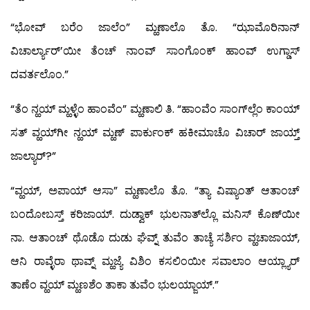
“ಭೋವ್ ಬರೆಂ ಜಾಲೆಂ” ಮ್ಹಣಾಲೊ ತೊ. “ಝಾಮೊರಿನಾನ್
ವಿಚಾರ್ಲ್ಯಾರ್’ಯೀ ತೆಂಚ್ ನಾಂವ್ ಸಾಂಗೊಂಕ್ ಹಾಂವ್ ಉಗ್ಡಾಸ್
ದವರ್ತಲೊಂ.”
“ತೆಂ ನ್ಹಯ್ ಮ್ಹಳ್ಳೆಂ ಹಾಂವೆಂ” ಮ್ಹಣಾಲಿ ತಿ. “ಹಾಂವೆಂ ಸಾಂಗ್‍ಲ್ಲೆಂ ಕಾಂಯ್
ಸತ್ ವ್ಹಯ್‍ಗೀ ನ್ಹಯ್ ಮ್ಹಣ್ ಪಾರ್ಕುಂಕ್ ಹಕೀಮಾಚೊ ವಿಚಾರ್ ಜಾಯ್ತ್
ಜಾಲ್ಯಾರ್?”
“ವ್ಹಯ್, ಅಪಾಯ್ ಆಸಾ” ಮ್ಹಣಾಲೊ ತೊ. “ತ್ಯಾ ವಿಷ್ಯಾಂತ್ ಆತಾಂಚ್
ಬಂದೋಬಸ್ತ್ ಕರಿಜಾಯ್. ದುಡ್ವಾಕ್ ಭುಲನಾತ್‍ಲ್ಲೊ ಮನಿಸ್ ಕೊಣ್‍ಯೀ
ನಾ. ಆತಾಂಚ್ ಥೊಡೊ ದುಡು ಘೆವ್ನ್ ತುವೆಂ ತಾಚ್ಯೆ ಸರ್ಶಿಂ ವ್ಹಚಾಜಾಯ್,
ಆನಿ ರಾವ್ಳೆರಾ ಥಾವ್ನ್ ಮ್ಹಜ್ಯೆ ವಿಶಿಂ ಕಸಲಿಂಯೀ ಸವಾಲಾಂ ಆಯ್ಲ್ಯಾರ್
ತಾಣೆಂ ವ್ಹಯ್ ಮ್ಹಣಶೆಂ ತಾಕಾ ತುವೆಂ ಭುಲಯ್ಜಾಯ್.”