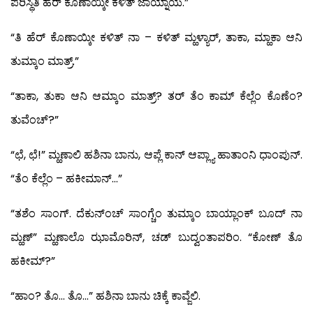
ಪರಿಸ್ಥಿತಿ ಹೆರ್ ಕೊಣಾಯ್ಕೀ ಕಳಿತ್ ಜಾಯ್ನಾಯೆ.”
“ತಿ ಹೆರ್ ಕೊಣಾಯ್ಕೀ ಕಳಿತ್ ನಾ – ಕಳಿತ್ ಮ್ಹಳ್ಯಾರ್, ತಾಕಾ, ಮ್ಹಾಕಾ ಆನಿ
ತುಮ್ಕಾಂ ಮಾತ್ರ್.”
“ತಾಕಾ, ತುಕಾ ಆನಿ ಆಮ್ಕಾಂ ಮಾತ್ರ್? ತರ್ ತೆಂ ಕಾಮ್ ಕೆಲ್ಲೆಂ ಕೊಣೆಂ?
ತುವೆಂಚ್?”
“ಛೆ, ಛೆ!” ಮ್ಹಣಾಲಿ ಹಶಿನಾ ಬಾನು, ಆಪ್ಲೆ ಕಾನ್ ಆಪ್ಲ್ಯಾ ಹಾತಾಂನಿ ಧಾಂಪುನ್.
“ತೆಂ ಕೆಲ್ಲೆಂ – ಹಕೀಮಾನ್…”
“ತಶೆಂ ಸಾಂಗ್. ದೆಕುನ್‍ಂಚ್ ಸಾಂಗ್ಚೆಂ ತುಮ್ಕಾಂ ಬಾಯ್ಲಾಂಕ್ ಬೂದ್ ನಾ
ಮ್ಹಣ್” ಮ್ಹಣಾಲೊ ಝಾಮೊರಿನ್, ಚಡ್ ಬುದ್ವಂತಾಪರಿಂ. “ಕೋಣ್ ತೊ
ಹಕೀಮ್?”
“ಹಾಂ? ತೊ… ತೊ…” ಹಶಿನಾ ಬಾನು ಚಿಕ್ಕೆ ಕಾವ್ಜೆಲಿ.