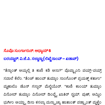
ಸೊವೊ ಸುಂರ್ಗಾರುನ್: ಅಧ್ಯಾಯ್ 6
ಬರಯ್ಣಾರ್: ವಿ.ಜೆ.ಪಿ. ಸಲ್ಡಾನ್ಹಾ (ಲಿಖ್ಣೆ ನಾಂವ್ – ಖಡಾಪ್)
“ತೆನ್ಕಾಂತ್ ಆಯ್ಕಲ್ಲಿ ತಿ ಕಾಣಿ ಕಶಿ ಆಸಾ?” ವೊವ್ಳ್ಯಾಂನಿ ವಯ್ರ್-ವಯ್ರ್
ಸವಾಲೆ ಕೆಲೆಂ. “ತೆಂಚ್ ಹಾಂವ್ ತುಮ್ಕಾಂ ಸಾಂಗೊಂಕ್ ಪ್ರಯತ್ನ್ ಕರ್ತಾಂ”
ಮ್ಹಣಾಲೊ ಡೊನ್ ಗಸ್ಪಾರ್ ಮೆಲ್ಖಿಯೊರ್. “ಕಾಣಿ ಕಾಂಯ್ ತುಮ್ಕಾಂ
ವಿನೋದ್ ತುಮ್ಕಾಂ ವಿನೋದ್ ದಿಂವ್ಚ್ಯೆ ಖಾತಿರ್ ನ್ಹಯ್. ಪುಣ್, ಆಮ್ಚಿಂ
ಭುರ್ಗಿಂ ಆಯ್ಚ್ಯಾ ದಿಸಾ ಕಸಲ್ಯಾ ಮನ್ಶ್ಯಾಚ್ಯಾ ಹಾತಾಂತ್ ಪಡ್ಲ್ಯಾಂತ್ ಮ್ಹಳ್ಳೆಂ