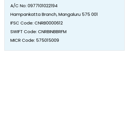
A/C No: 0977101022194
Hampankatta Branch, Mangaluru 575 001
IFSC Code: CNRB0000612
SWIFT Code: CNRBINBBRFM
MICR Code: 575015009