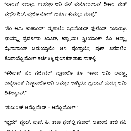
“ಹಾಂವ್ ನಾಚ್ತಾಂ, ಗಾಯ್ತಾಂ ಆನಿ ಹೆರ್ ಮನೋರಂಜನ್ ದಿತಾಂ. ಪುಣ್
ಮ್ಹಜೆಂ ದಿಲ್, ಮ್ಹಜೊ ಮೋಗ್ ಪುರ್ತೊ ತುಮ್ಕಾಂ ಮಾತ್ರ್.”
“ತೆಂ ಆಮಿ ಜಾಣಾಂವ್” ಮ್ಹಣಾಲೊ ಝಾಮೊರಿನ್ ಫುಲೊನ್. ನಿಜಾಯ್ಕೀ,
ಭಾಯ್ಲ್ಯಾ ಪ್ರದರ್ಶನಾ ಖಾತಿರ್, ಕಿತ್ಲ್ಯಾಯೀ ಸ್ತ್ರೀಯಾಂಕ್ ತೊ ಆಪ್ಲ್ಯಾ
ಝೆನಾನಾಂತ್ ಜಮಯ್ತಾಲೊ ಆನಿ ಪೊಸ್ತಾಲೊ; ಪುಣ್ ಖರೆಪಣಿಂ
ಕೊಣಾಯ್ಚೊ ಮೋಗ್ ಕರ್ಚೆ ತಿತ್ಲಿ ಪುಂಸಕತ್ ತಾಕಾ ನಾತ್‍ಲ್ಲಿ.
“ತರಿಪುಣ್ ಹೆಂ ಗರ್ಜೆಚೆಂ” ಮ್ಹಣಾಲೊ ತೊ. “ತಾಕಾ ಆಮಿ ಆಮ್ಚ್ಯಾ
ರಾವ್ಳೆರಾಂತ್ ವಿಶ್ವಾಸಾಚೊ ಆನಿ ಆಮ್ಕಾಂ ಲಾಗ್ಶಿಲೊ ಪ್ರಮುಖ್ ಹುದ್ದೊ ಆಮಿ
ದಿತೆಲ್ಯಾಂವ್.”
“ತುಮಿಂಚ್ ಆಮ್ಚೊ ದೇವ್ – ಆಮ್ಚೊ ಮೋಗ್.”
“ವ್ಹಯ್, ವ್ಹಯ್. ಪುಣ್, ಹಿ, ತಾಕಾ ಘಡ್‍ಲ್ಲಿ ಗಜಾಲ್, ಆತಾಂಚಿ ತಾಚಿ ನವಿ