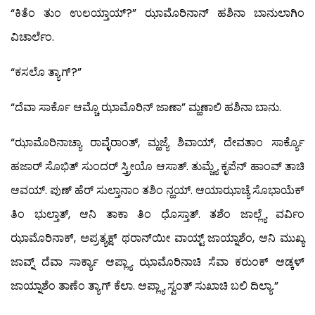
“ಕಿತೆಂ ತುಂ ಉಲಯ್ತಾಯ್?” ಝಾಮೊರಿನಾನ್ ಹಶಿನಾ ಬಾನುಲಾಗಿಂ
ವಿಚಾರ್ಲೆಂ.
“ಕಸಲೊ ತ್ಯಾಗ್?”
“ದೆವಾ ಸಾರ್ಕೊ ಆಮ್ಚೊ ಝಾಮೊರಿನ್ ಜಾಣಾ” ಮ್ಹಣಾಲಿ ಹಶಿನಾ ಬಾನು.
“ಝಾಮೊರಿನಾಚ್ಯಾ ರಾವ್ಳೆರಾಂತ್, ಮ್ಹಜ್ಯೆ ಶಿವಾಯ್, ದೇವತಾಂ ಸಾರ್ಕ್ಯೊ
ಹಜಾರ್ ಸೊಭಿತ್ ಸುಂದರ್ ಸ್ತ್ರೀಯೊ ಆಸಾತ್. ತುಮ್ಚ್ಯೆ ಕೃಪೆನ್ ಹಾಂವ್ ತಾಚಿ
ಆವಯ್. ಪುಣ್ ಹೆರ್ ಸುಲ್ತಾನಾಂ ತಶಿಂ ನ್ಹಯ್. ಆಯಾಝಾಚ್ಯೆ ಸೊಭಾಯೆಕ್
ತಿಂ ಭುಲ್ತಾತ್, ಆನಿ ತಾಕಾ ತಿಂ ಧೊಸ್ತಾತ್. ತಶೆಂ ಜಾಲ್ಲ್ಯೆ ವರ್ವಿಂ
ಝಾಮೊರಿನಾಕ್, ಅಪ್ರತ್ಯಕ್ಷ್ ಥರಾನ್‍ಯೀ ವಾಯ್ಟ್ ಜಾಯ್ನಾಶೆಂ, ಆನಿ ಮುಖ್ಯ
ಜಾವ್ನ್ ದೆವಾ ಸಾರ್ಕ್ಯಾ ಆಪ್ಲ್ಯಾ ಝಾಮೊರಿನಾಚಿ ಸೆವಾ ಕರುಂಕ್ ಆಡ್ಕಳ್
ಜಾಯ್ನಾಶೆಂ ತಾಣೆಂ ತ್ಯಾಗ್ ಕೆಲಾ. ಆಪ್ಲ್ಯಾ ಸ್ವಂತ್ ಸುಖಾಚಿ ಬಲಿ ದಿಲ್ಯಾ.”