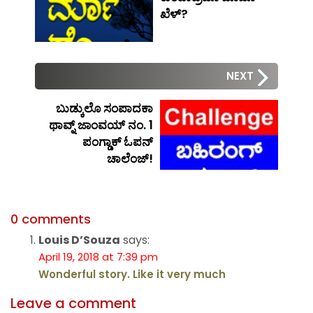
ಖೆಳ್?
NEXT
ಬುಡ್ಕುಲೊ ಸಂಪಾದಕಾ
ಥಾವ್ನ್ ಜಾಂವಯ್ ನಂ. 1
ಪಂಗ್ಡಾಕ್ ಓಪನ್
ಚಾಲೆಂಜ್!
0 comments
Louis D’Souza
says:
April 19, 2018 at 7:39 pm
Wonderful story. Like it very much
Leave a comment