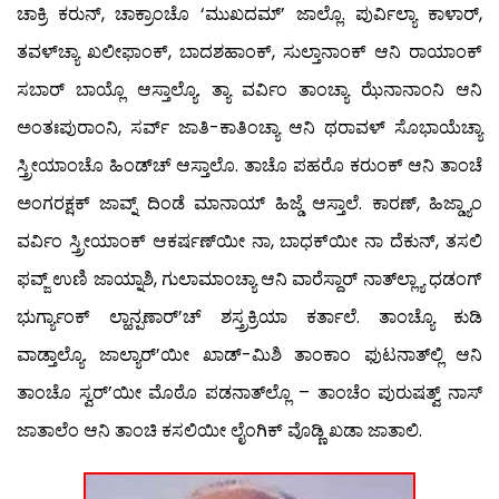
ಚಾಕ್ರಿ ಕರುನ್, ಚಾಕ್ರಾಂಚೊ ‘ಮುಖದಮ್’ ಜಾಲ್ಲೊ. ಪುರ್ವಿಲ್ಯಾ ಕಾಳಾರ್,
ತವಳ್‍ಚ್ಯಾ ಖಲೀಫಾಂಕ್, ಬಾದಶಹಾಂಕ್, ಸುಲ್ತಾನಾಂಕ್ ಆನಿ ರಾಯಾಂಕ್
ಸಬಾರ್ ಬಾಯ್ಲೊ ಆಸ್ತಾಲ್ಯೊ. ತ್ಯಾ ವರ್ವಿಂ ತಾಂಚ್ಯಾ ಝೆನಾನಾಂನಿ ಆನಿ
ಅಂತಃಪುರಾಂನಿ, ಸರ್ವ್ ಜಾತಿ-ಕಾತಿಂಚ್ಯಾ ಆನಿ ಥರಾವಳ್ ಸೊಭಾಯೆಚ್ಯಾ
ಸ್ತ್ರೀಯಾಂಚೊ ಹಿಂಡ್‍ಚ್ ಆಸ್ತಾಲೊ. ತಾಚೊ ಪಹರೊ ಕರುಂಕ್ ಆನಿ ತಾಂಚೆ
ಅಂಗರಕ್ಷಕ್ ಜಾವ್ನ್ ದಿಂಡೆ ಮಾನಾಯ್ ಹಿಜ್ಡೆ ಆಸ್ತಾಲೆ. ಕಾರಣ್, ಹಿಜ್ಡ್ಯಾಂ
ವರ್ವಿಂ ಸ್ತ್ರೀಯಾಂಕ್ ಆಕರ್ಷಣ್‍ಯೀ ನಾ, ಬಾಧಕ್‍ಯೀ ನಾ ದೆಕುನ್, ತಸಲಿ
ಫವ್ಜ್ ಉಣಿ ಜಾಯ್ನಾಶಿ, ಗುಲಾಮಾಂಚ್ಯಾ ಆನಿ ವಾರೆಸ್ದಾರ್ ನಾತ್‍ಲ್ಲ್ಯಾ ಧಡಂಗ್
ಭುರ್ಗ್ಯಾಂಕ್ ಲ್ಹಾನ್ಪಣಾರ್’ಚ್ ಶಸ್ತ್ರಕ್ರಿಯಾ ಕರ್ತಾಲೆ. ತಾಂಚ್ಯೊ ಕುಡಿ
ವಾಡ್ತಾಲ್ಯೊ. ಜಾಲ್ಯಾರ್’ಯೀ ಖಾಡ್-ಮಿಶಿ ತಾಂಕಾಂ ಫುಟನಾತ್‍ಲ್ಲಿ ಆನಿ
ತಾಂಚೊ ಸ್ವರ್’ಯೀ ಮೊಠೊ ಪಡನಾತ್‍ಲ್ಲೊ – ತಾಂಚೆಂ ಪುರುಷತ್ವ್ ನಾಸ್
ಜಾತಾಲೆಂ ಆನಿ ತಾಂಚಿ ಕಸಲಿಯೀ ಲೈಂಗಿಕ್ ವೊಡ್ಣಿ ಖಡಾ ಜಾತಾಲಿ.