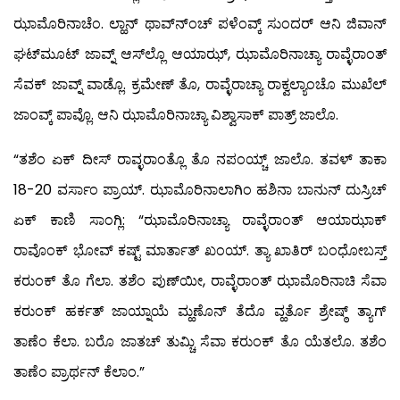
ಝಾಮೊರಿನಾಚೆಂ. ಲ್ಹಾನ್ ಥಾವ್ನ್‍ಂಚ್ ಪಳೆಂವ್ಕ್ ಸುಂದರ್ ಆನಿ ಜಿವಾನ್
ಘಟ್‍ಮೂಟ್ ಜಾವ್ನ್ ಆಸ್‍ಲ್ಲೊ ಆಯಾಝ್, ಝಾಮೊರಿನಾಚ್ಯಾ ರಾವ್ಳೆರಾಂತ್
ಸೆವಕ್ ಜಾವ್ನ್ ವಾಡ್ಲೊ. ಕ್ರಮೇಣ್ ತೊ, ರಾವ್ಳೆರಾಚ್ಯಾ ರಾಕ್ವಲ್ಯಾಂಚೊ ಮುಖೆಲ್
ಜಾಂವ್ಕ್ ಪಾವ್ಲೊ. ಆನಿ ಝಾಮೊರಿನಾಚ್ಯಾ ವಿಶ್ವಾಸಾಕ್ ಪಾತ್ರ್ ಜಾಲೊ.
“ತಶೆಂ ಏಕ್ ದೀಸ್ ರಾವ್ಳರಾಂತ್ಲೊ ತೊ ನಪಂಯ್ಚ್ ಜಾಲೊ. ತವಳ್ ತಾಕಾ
18-20 ವರ್ಸಾಂ ಪ್ರಾಯ್. ಝಾಮೊರಿನಾಲಾಗಿಂ ಹಶಿನಾ ಬಾನುನ್ ದುಸ್ರಿಚ್
ಏಕ್ ಕಾಣಿ ಸಾಂಗ್ಲಿ: “ಝಾಮೊರಿನಾಚ್ಯಾ ರಾವ್ಳೆರಾಂತ್ ಆಯಾಝಾಕ್
ರಾವೊಂಕ್ ಭೋವ್ ಕಷ್ಟ್ ಮಾರ್ತಾತ್ ಖಂಯ್. ತ್ಯಾ ಖಾತಿರ್ ಬಂಧೋಬಸ್ತ್
ಕರುಂಕ್ ತೊ ಗೆಲಾ. ತಶೆಂ ಪುಣ್‍ಯೀ, ರಾವ್ಳೆರಾಂತ್ ಝಾಮೊರಿನಾಚಿ ಸೆವಾ
ಕರುಂಕ್ ಹರ್ಕತ್ ಜಾಯ್ನಾಯೆ ಮ್ಹಣೊನ್ ತೆದೊ ವ್ಹರ್ತೊ ಶ್ರೇಷ್ಠ್ ತ್ಯಾಗ್
ತಾಣೆಂ ಕೆಲಾ. ಬರೊ ಜಾತಚ್ ತುಮ್ಚಿ ಸೆವಾ ಕರುಂಕ್ ತೊ ಯೆತಲೊ. ತಶೆಂ
ತಾಣೆಂ ಪ್ರಾರ್ಥನ್ ಕೆಲಾಂ.”