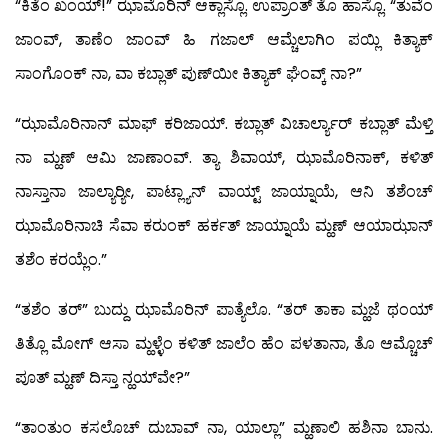
“ಕಿತೆಂ ಖಂಯ್!” ಝಾಮೊರಿನ್ ಆಕ್ಲಾಸ್ಲೊ. ಉಪ್ರಾಂತ್ ತೊ ಹಾಸ್ಲೊ. “ತುವೆಂ
ಜಾಂವ್, ತಾಣೆಂ ಜಾಂವ್ ಹಿ ಗಜಾಲ್ ಆಮ್ಚೆಲಾಗಿಂ ಪಯ್ಲಿ ಕಿತ್ಯಾಕ್
ಸಾಂಗೊಂಕ್ ನಾ, ವಾ ಕಬ್ಲಾತ್ ಪುಣ್‍ಯೀ ಕಿತ್ಯಾಕ್ ಘೆಂವ್ಕ್ ನಾ?”
“ಝಾಮೊರಿನಾನ್ ಮಾಫ್ ಕರಿಜಾಯ್. ಕಬ್ಲಾತ್ ವಿಚಾರ್ಲ್ಯಾರ್ ಕಬ್ಲಾತ್ ಮೆಳ್ತಿ
ನಾ ಮ್ಹಣ್ ಆಮಿ ಜಾಣಾಂವ್. ತ್ಯಾ ಶಿವಾಯ್, ಝಾಮೊರಿನಾಕ್, ಕಳಿತ್
ನಾಸ್ತಾನಾ ಜಾಲ್ಯಾರ್‍ಯೀ, ಪಾಟ್ಲ್ಯಾನ್ ವಾಯ್ಟ್ ಜಾಯ್ನಾಯೆ, ಆನಿ ತಶೆಂಚ್
ಝಾಮೊರಿನಾಚಿ ಸೆವಾ ಕರುಂಕ್ ಹರ್ಕತ್ ಜಾಯ್ನಾಯೆ ಮ್ಹಣ್ ಆಯಾಝಾನ್
ತಶೆಂ ಕರಯ್ಲೆಂ.”
“ತಶೆಂ ತರ್” ಬುದ್ದು ಝಾಮೊರಿನ್ ಪಾತ್ಯೆಲೊ. “ತರ್ ತಾಕಾ ಮ್ಹಜೆ ಥಂಯ್
ತಿತ್ಲೊ ಮೋಗ್ ಆಸಾ ಮ್ಹಳ್ಳೆಂ ಕಳಿತ್ ಜಾಲೆಂ ಹೆಂ ಪಳತಾನಾ, ತೊ ಆಮ್ಚೊಚ್
ಪೂತ್ ಮ್ಹಣ್ ದಿಸ್ತಾ ನ್ಹಯ್‍ವೇ?”
“ತಾಂತುಂ ಕಸಲೊಚ್ ದುಬಾವ್ ನಾ, ಯಾಲ್ಲಾ” ಮ್ಹಣಾಲಿ ಹಶಿನಾ ಬಾನು.