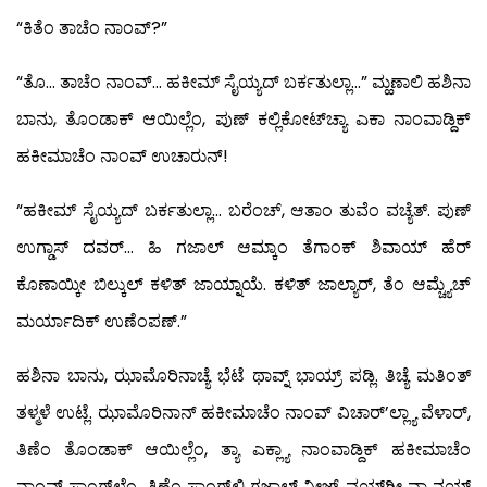
“ಕಿತೆಂ ತಾಚೆಂ ನಾಂವ್?”
“ತೊ… ತಾಚೆಂ ನಾಂವ್… ಹಕೀಮ್ ಸೈಯ್ಯದ್ ಬರ್ಕತುಲ್ಲಾ…” ಮ್ಹಣಾಲಿ ಹಶಿನಾ
ಬಾನು, ತೊಂಡಾಕ್ ಆಯಿಲ್ಲೆಂ, ಪುಣ್ ಕಲ್ಲಿಕೋಟ್‍ಚ್ಯಾ ಎಕಾ ನಾಂವಾಡ್ದಿಕ್
ಹಕೀಮಾಚೆಂ ನಾಂವ್ ಉಚಾರುನ್!
“ಹಕೀಮ್ ಸೈಯ್ಯದ್ ಬರ್ಕತುಲ್ಲಾ… ಬರೆಂಚ್, ಆತಾಂ ತುವೆಂ ವಚ್ಯೆತ್. ಪುಣ್
ಉಗ್ಡಾಸ್ ದವರ್… ಹಿ ಗಜಾಲ್ ಆಮ್ಕಾಂ ತೆಗಾಂಕ್ ಶಿವಾಯ್ ಹೆರ್
ಕೊಣಾಯ್ಕೀ ಬಿಲ್ಕುಲ್ ಕಳಿತ್ ಜಾಯ್ನಾಯೆ. ಕಳಿತ್ ಜಾಲ್ಯಾರ್, ತೆಂ ಆಮ್ಚ್ಯೆಚ್
ಮರ್ಯಾದಿಕ್ ಉಣೆಂಪಣ್.”
ಹಶಿನಾ ಬಾನು, ಝಾಮೊರಿನಾಚ್ಯೆ ಭೆಟೆ ಥಾವ್ನ್ ಭಾಯ್ರ್ ಪಡ್ಲಿ. ತಿಚ್ಯೆ ಮತಿಂತ್
ತಳ್ಮಳೆ ಉಟ್ಲೆ. ಝಾಮೊರಿನಾನ್ ಹಕೀಮಾಚೆಂ ನಾಂವ್ ವಿಚಾರ್’ಲ್ಲ್ಯಾ ವೆಳಾರ್,
ತಿಣೆಂ ತೊಂಡಾಕ್ ಆಯಿಲ್ಲೆಂ, ತ್ಯಾ ಎಕ್ಲ್ಯಾ ನಾಂವಾಡ್ದಿಕ್ ಹಕೀಮಾಚೆಂ
ನಾಂವ್ ಸಾಂಗ್‍ಲ್ಲೆಂ. ತಿಣೆಂ ಸಾಂಗ್‍ಲ್ಲಿ ಗಜಾಲ್ ನೀಜ್ ವ್ಹಯ್‍ಗೀ ವಾ ನ್ಹಯ್