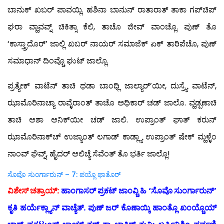
ಬಾನುಕ್ ಖಬರ್ ಪಾವಯ್ಲಿ. ಹಶಿನಾ ಬಾನುನ್ ರಾತಾರಾತ್ ತಾಕಾ ಗಪ್‍ಚಿಪ್
ಘರಾ ವ್ಹಾವವ್ನ್ ಚಿಕಿತ್ಸಾ ಕೆಲಿ, ತಾಚೊ ಜೀವ್ ವಾಂಚ್ಲೊ. ಪುಣ್ ತೊ
‘ಕಾಸ್ತ್ರಾದೊರ್’ ಜಾಲ್ಲಿ ಖಬರ್ ನಾಯರ್ ಸಮಾಜೆಕ್ ಏಕ್ ತಾರಿಪೆಚೊ, ಪುಣ್
ಸಮಾಧಾನ್ ದಿಂವ್ಚೊ ಘುಟ್ ಜಾಲ್ಲೊ.
ಪ್ರತ್ಯೇಕ್ ವಾಟೆನ್ ತಾಚಿ ಥಡಾ ಬಾಂಧ್ಲಿ ಜಾಲ್ಯಾರ್’ಯೀ, ದುಸ್ರ್ಯೆ ವಾಟೆನ್,
ಝಾಮೊರಿನಾಚ್ಯಾ ರಾವ್ಳೆರಾಂತ್ ತಾಚೊ ಅಧಿಕಾರ್ ಚಡ್ ಜಾಲೊ. ವ್ಹಡ್ಪಣಾಚಿ
ತಾಚಿ ಆಶಾ ಆನಿಕ್‍ಯೀ ಚಡ್ ಜಾಲಿ. ಉಪ್ರಾಂತ್ ಘಾತ್ ಕರುನ್
ಝಾಮೊರಿನಾಕ್‍ಚ್ ಉಜ್ಯಾಂತ್ ಲಗಾಡ್ ಕಾಡ್ಲ್ಯಾ ಉಪ್ರಾಂತ್ ಷೇಕ್ ಮ್ಹಳ್ಳೆಂ
ನಾಂವ್ ಘೆವ್ನ್, ಹೈದರ್ ಆಲಿಚ್ಯೆ ಸೆವೆಂತ್ ತೊ ಭರ್ತಿ ಜಾಲ್ಲೊ!
ಸೊವೊ ಸುಂರ್ಗಾರುನ್ – 7: ಪಯ್ಲೊ ಫಾತೊರ್
ವಿಶೇಸ್ ಚತ್ರಾಯ್:
ಹಾಂಗಾಸರ್ ಪ್ರಕಟ್ ಜಾಂವ್ಚಿ ಹಿ ‘ಸೊವೊ ಸುಂರ್ಗಾರುನ್’
ಕೃತಿ ಹರ್ಯೆಕ್ಲ್ಯಾನ್ ವಾಚ್ಯೆತ್. ಪುಣ್ ಜರ್ ಕೊಣಾಯ್ಕಿ ಹಾಂತ್ಲೊ ಖಂಯ್ಚೊಯ್