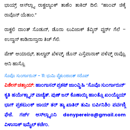
ಭಾಯ್ರ್ ಆಸ್‍ಲ್ಲ್ಯಾ ರಾಕ್ವಲ್ಯಾಂಕ್ ತಾಣೆಂ ತಾಕಿದ್ ದಿಲಿ. “ಹಾಂವ್ ಚಿಕ್ಕೆ
ರಾವೊನ್ ಯೆತಾಂ.”
ರಾಕ್ವಲಿ ದಾಂತ್ ಸೊಡುನ್, ಡೊನಾ ಲುವಿಜಾಕ್ ತೆವ್ಶಿನ್ ವ್ಹರ್ನ್ ಗೆಲೆ –
ಉಸ್ವಾಸ್ ಕಾಡಿನಾಸ್ತಾನಾ ತಿಚ್ ಗೆಲಿ.
ಷೇಕ್ ಆಯಾಝ್, ತಾಲ್ವಾರ್ ಖೆಳವ್ನ್, ಡೊನ್ ಎಸ್ತೆಪಾನಾಕ್ ಪಳೆವ್ನ್ ರಾವ್ಲೊ,
ಆನಿ ಹಾಸ್ಲೊ.
ಸೊವೊ ಸುಂರ್ಗಾರುನ್ – 11: ಭುಮಿ ವೈಕುಂಠಾಂತ್ ಸರೊಪ್
ವಿಶೇಸ್ ಚತ್ರಾಯ್:
ಹಾಂಗಾಸರ್ ಪ್ರಕಟ್ ಜಾಂವ್ಚಿ ಹಿ ‘ಸೊವೊ ಸುಂರ್ಗಾರುನ್’
ಕೃತಿ ಹರ್ಯೆಕ್ಲ್ಯಾನ್ ವಾಚ್ಯೆತ್. ಪುಣ್ ಜರ್ ಕೊಣಾಯ್ಕಿ ಹಾಂತ್ಲೊ ಖಂಯ್ಚೊಯ್
ಭಾಗ್ ಪ್ರಕಟುಂಕ್ ಜಾಯ್ ತರ್ ತ್ಯಾ ಖಾತಿರ್ ತುಮಿ ಬರ್ಪಿನಿಶಿಂ ಪರ್ವಣ್ಗಿ
ಘೆಜೆ. ಗರ್ಜ್ ಆಸ್‍ಲ್ಲ್ಯಾಂನಿ donypereira@gmail.com
ವಿಳಾಸಾಕ್ ಇಮೈಲ್ ಕರ್ಚೆಂ.