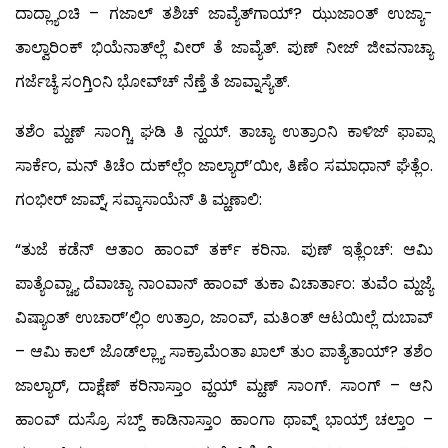
ದಾದ್ಲ್ಯಾಂಚಿ – ಗಜಾಲ್ ತಶಿಚ್ ಜಾವ್ಯೆತ್‍ಗಾಯ್? ಝುಜಾಂತ್ ಉಜ್ಯಾ-
ತಾಲ್ವಾರಿಂಕ್ ಭಿಯೆನಾತ್‍ಲ್ಲೆ ವೀರ್ ತೆ ಜಾವ್ಯೆತ್. ಪುಣ್ ನೀಜ್ ಜೀವನಾಚ್ಯಾ
ಗರ್ಜೆಚ್ಯೆ ಸಂಗ್ತಿಂನಿ ಭೋವ್‍ಚ್ ನೆಣ್ತೆ ತೆ ಜಾವ್ನಾಸ್ಯೆತ್.
ತಶೆಂ ಮ್ಹಣ್ ಸಾಂಗ್ಚಿ ಘಡಿ ತಿ ನ್ಹಯ್. ತಾಚ್ಯಾ ಉತ್ರಾಂನಿ ಕಾಳಿಜ್ ಫಾಪ್ಸಾ
ಸಾರ್ಕೆಂ, ಮನ್ ತಿಚೆಂ ದುಕ್‍ಲ್ಲೆಂ ಜಾಲ್ಯಾರ್’ಯೀ, ತಿಣೆಂ ಸಮಾಧಾನ್ ಘೆತ್ಲೆಂ.
ಗಂಭೀರ್ ಜಾವ್ನ್, ಸವ್ಕಾಸಾಯೆನ್ ತಿ ಮ್ಹಣಾಲಿ:
“ತುಜೆ ಕಡೆನ್ ಆತಾಂ ಹಾಂವ್ ತರ್ಕ್ ಕರಿನಾ. ಪುಣ್ ಇತ್ಲೆಂಚ್: ಆಮಿ
ಪಾತ್ಯೆಂವ್ಚ್ಯಾ ದೆವಾಚ್ಯಾ ನಾಂವಾನ್ ಹಾಂವ್ ತುಕಾ ವಿಚಾರ್ತಾಂ: ತುವೆಂ ಮ್ಹಜ್ಯೆ
ವಿಷ್ಯಾಂತ್ ಉಚಾರ್’ಲ್ಲಿಂ ಉತ್ರಾಂ, ಜಾಂವ್, ಮತಿಂತ್ ಆಟಯಿಲ್ಲೆ ದುಬಾವ್
– ಆಮಿ ಕಾಲ್ ಜೊಡ್‍ಲ್ಲ್ಯಾ ಸಾಕ್ರಾಮೆಂತಾ ಖಾಲ್ ತುಂ ಪಾತ್ಯೆತಾಯ್? ತಶೆಂ
ಜಾಲ್ಯಾರ್, ದಾಕ್ಷೆಣ್ ಕರಿನಾಸ್ತಾಂ ವ್ಹಯ್ ಮ್ಹಣ್ ಸಾಂಗ್. ಸಾಂಗ್ – ಆನಿ
ಹಾಂವ್ ದುಸ್ರೊ ಸಬ್ದ್ ಕಾಡಿನಾಸ್ತಾಂ ಹಾಂಗಾ ಥಾವ್ನ್ ಭಾಯ್ರ್ ಚಲ್ತಾಂ –