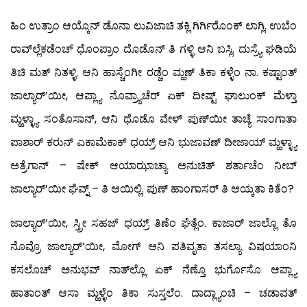
ಹಿಂ ಉತ್ರಾಂ ಆಯ್ಕೊನ್ ಡೊನಾ ಲುವಿಜಾಚಿ ತಕ್ಲಿ ಗಿರ್ಗಿರೊಂಕ್ ಲಾಗ್ಲಿ. ಉಬೆಂ
ರಾವ್‍ಲ್ಲೆಕಡೆಂಚ್ ಧೊಂಪ್ರಾಂ ದೊಡೊನ್ ತಿ ಗಳ್ಳಿ ಆನಿ ಬಸ್ಲಿ. ದುಸ್ರ್ಯೆ ಘಡಿಯೆ
ತಿಚಿ ಮತ್ ನಿತಳ್ಳಿ. ಆನಿ ಹಾಸ್ಚೆಂಗೀ ರಡ್ಚೆಂ ಮ್ಹಣ್ ತಿಕಾ ಕಳ್ಳೆಂ ನಾ. ಕಷ್ಟಾಂತ್
ಜಾಲ್ಯಾರ್’ಯೀ, ಆಪ್ಲ್ಯಾ ನೊವ್ರ್ಯಾಚೆರ್ ಏಕ್ ದೀಷ್ಟ್ ಘಾಲುಂಕ್ ಮೆಳ್ತಾ
ಮ್ಹಳ್ಳ್ಯಾ ಸಂತೊಸಾನ್, ಆನಿ ಥೊಡೊ ವೇಳ್ ಪುಣ್‍ಯೀ ತಾಚ್ಯೆ ಸಾಂಗಾತಾ
ಪಾಶಾರ್ ಕರುನ್ ಎಕಾಮೆಕಾಕ್ ಧಯ್ರ್ ಆನಿ ಭುಜಾವಣ್ ದೀಜಾಯ್ ಮ್ಹಳ್ಳ್ಯಾ
ಅತ್ರೆಗಾನ್ – ಷೇಕ್ ಆಯಾಝಾಚ್ಯಾ ಅನುಚಿತ್ ಶರ್ತಾಚೆಂ ನೀಬ್
ಜಾಲ್ಯಾರ್’ಯೀ ಘೆವ್ನ್ – ತಿ ಆಯಿಲ್ಲಿ. ಪುಣ್ ಹಾಂಗಾಸರ್ ತಿ ಆಯ್ಕತಾ ಕಿತೆಂ?
ಜಾಲ್ಯಾರ್’ಯೀ, ಸ್ತ್ರೀ ಸಹಜ್ ಧಯ್ರ್ ತಿಣೆಂ ಘೆತ್ಲೆಂ. ಕಾಜಾರ್ ಜಾಲ್ಲೊ ತೊ
ನೊವ್ರೊ ಜಾಲ್ಯಾರ್’ಯೀ, ಮೋಗ್ ಆನಿ ಪತಿವೃತಾ ತಸಲ್ಯಾ ವಿಷಯಾಂನಿ
ಕಸಲೊಚ್ ಅನುಭವ್ ನಾತ್‍ಲ್ಲೊ ಏಕ್ ನೆಣ್ತೊ ಭುರ್ಗೊಸೊ ಆಪ್ಲ್ಯಾ
ಹಾತಾಂತ್ ಆಸಾ ಮ್ಹಳ್ಳೆಂ ತಿಕಾ ಸುಸ್ತಲೆಂ. ದಾದ್ಲ್ಯಾಂಚಿ – ಚಡಾವತ್