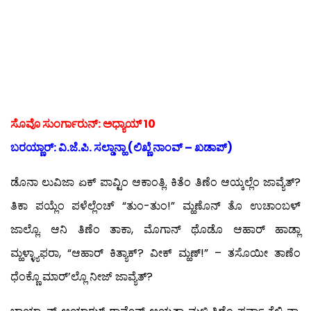
ಸೊವೊ ಸುಂರ್ಗಾರುನ್: ಅಧ್ಯಾಯ್ 10
ಬರಯ್ಣಾರ್: ವಿ.ಜೆ.ಪಿ. ಸಲ್ಡಾನ್ಹಾ (ಲಿಖ್ಣೆ ನಾಂವ್ – ಖಡಾಪ್)
ಡೊನಾ ಲುವಿಜಾ ಏಕ್ ಪಾವ್ಟಿಂ ಆಕಾಂತ್ಲಿ. ಕಿತೆಂ ತಿಣೆಂ ಆಯ್ಕಲ್ಲೆಂ ಜಾವ್ಯೆತ್?
ತಿಕಾ ಪಯ್ಲೆಂ ಪಳೆಲ್ಲೆಂಚ್ “ತುಂ-ತುಂ!” ಮ್ಹಣೊನ್ ತೊ ಉಚಾಂಬಳ್
ಜಾಲ್ಲೊ. ಆನಿ ತಿಣೆಂ ತಾಕಾ, ಮೊಗಾನ್ ಥೊಡೊ ಆಹಾರ್ ಹಾಡ್ಲಾ
ಮ್ಹಳ್ಳ್ಯಾಫರಾ, “ಆಹಾರ್ ಕಿತ್ಯಾಕ್? ವೀಕ್ ಮ್ಹಣ್!” – ತಸೊಯೀ ತಾಣೆಂ
ಧೆಂಕ್ಣೊ ಮಾರ್’ಲ್ಲೊ ನೀಜ್ ಜಾವ್ಯೆತ್?