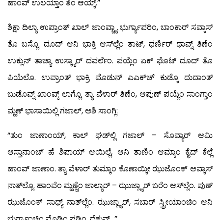
ಹಾಂವ್ ಉಲಯ್ತಾಂ ತೆಂ ಆಯ್ಕ್.”
ಶಿಕ್ಷಾ ದಿಲ್ಯಾ ಉಪ್ರಾಂತ್ ಖಾಲ್ ಜಾಂವ್ಚ್ಯಾ ಭುರ್ಗ್ಯಾಪರಿಂ, ಬಾಂಕಾರ್ ಸವ್ಕಾಸ್
ತೊ ಬಸ್ಲೊ. ದೂದ್ ಆನಿ ಭಾಕ್ರಿ ಆಸ್‍ಲ್ಲೆಂ ತಾಟ್, ಧರ್ಣಿರ್ ಥಾವ್ನ್ ತಿಣೆಂ
ಉಕ್ಲುನ್ ತಾಚ್ಯಾ ಉಸ್ಕ್ಯಾರ್ ದವರ್ಲೆಂ. ಪಯ್ಲೆಂ ಏಕ್ ಘೊಟ್ ದೂದ್ ತೊ
ಪಿಯೆಲೊ. ಉಪ್ರಾಂತ್ ಭಾಕ್ರಿ ಮೊಡುನ್ ಎಎಕ್‍ಚ್ ಕುಡ್ಕೊ ದುದಾಂತ್
ಬುಡೊವ್ನ್ ಖಾಂವ್ಕ್ ಲಾಗ್ಲೊ. ತ್ಯಾ ವೆಳಾರ್ ತಿಣೆಂ, ಆಪುಣ್ ಪಯ್ಲೆಂ ಸಾಂಗ್ತಾಂ
ಮ್ಹಣ್ ಭಾಸಾಯಿಲ್ಲಿ ಗಜಾಲ್, ಅಶಿ ಸಾಂಗ್ಲಿ:
“ತುಂ ಜಾಣಾಂಯ್, ಕಾಲ್ ಘಡ್‍ಲ್ಲಿ ಗಜಾಲ್ – ಸೊವ್ಯಾರ್ ಆಮಿ
ಆಸ್ತಾನಾಂಚ್ ಹೆ ಶಿಪಾಯ್ ಆಯಿಲ್ಲೆ, ಆನಿ ತಾಣಿಂ ಆಮ್ಕಾಂ ಕೈದ್ ಕೆಲ್ಲೆ
ಹಾಂವ್ ಜಾಣಾಂ. ತ್ಯಾ ವೆಳಾರ್ ತುಮ್ಕಾಂ ಕೊಣಾಯ್ಕೀ ಝುಜೊಂಕ್ ಆವ್ಕಾಸ್
ನಾತ್‍ಲ್ಲೊ. ಹಾಂವೆಂ ಮ್ಹಣ್ಚೆಂ ಜಾಲ್ಯಾರ್ – ಝುಜ್ಲ್ಯಾರ್ ಬರೆಂ ಆಸ್‍ಲ್ಲೆಂ. ಪುಣ್
ಝುಜೊಂಕ್ ಸಾಧ್ಯ್ ನಾತ್‍ಲ್ಲೆಂ. ಝುಜ್ಲ್ಯಾರ್, ಸಬಾರ್ ಸ್ತ್ರೀಯಾಂಚಿಂ ಆನಿ
ಭುರ್ಗ್ಯಾಂಚಿಂ ಮೊಡಿಂ ಪಡ್ತಿಂ. ದೆಕುನ್…”