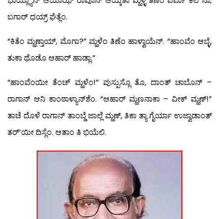
ಭಾಯ್ಲ್ಯಾನ್ ಆಯಾಝ್ ರಾವೊನ್ ಆಯ್ಕತಾ ಮ್ಹಳ್ಳಿ ತಿಣೆಂ ಪರ್ವಾ ಕೆಲಿ ನಾ,
ಬಗಾರ್ ಧಯ್ರ್ ಘೆತ್ಲೆಂ.
“ಕಿತೆಂ ಮ್ಹಣ್ತಾಯ್, ಮೊಗಾ?” ಮ್ಹಳೆಂ ತಿಣೆಂ ಹಾಳ್ವಾಯೆನ್. “ಹಾಂವೆಂ ಆಬ್ಳೆ,
ತುಕಾ ಥೊಡೊ ಆಹಾರ್ ಹಾಡ್ಲಾ.”
“ಹಾಂವೆಂಯೀ ತೆಂಚ್ ಮ್ಹಳೆಂ!” ಪುಸ್ಪುಸ್ಲೊ ತೊ, ದಾಂತ್ ಚಾಬೊನ್ –
ರಾಗಾನ್ ಆನಿ ಕಾಂಠಾಳ್ಯಾನ್‍ಶೆಂ. “ಆಹಾರ್ ಮ್ಹಣನಾಕಾ – ವೀಕ್ ಮ್ಹಣ್!”
ತಾಚೆ ದೊಳೆ ರಾಗಾನ್ ತಾಂಬ್ಡೆ ಜಾಲ್ಲೆ ಮ್ಹಣ್, ತಿಕಾ ತ್ಯಾ ಗೈರ್ಯಾ ಉಜ್ವಾಡಾಂತ್
ತರ್’ಯೀ ದಿಸ್ಲೆಂ. ಆತಾಂ ತಿ ಭಿಯೆಲಿ.