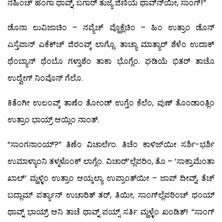
ನಹಿಂಚ್ ಹಂಗಾ ಥಾವ್ನ್, ಬಗಾರ್ ತುಜ್ಯೆ ಜಿಣಿಯೆ ಥಾವ್ನ್‍ಯೀ, ಸಾಂಗ್!”
ಡೊನಾ ಲುವಿಜಾಚಿಂ – ನವ್ಯೆಚ್ ವ್ಹೊಕ್ಲೆಚಿಂ – ಹಿಂ ಉತ್ರಾಂ ಡೊನ್
ಎಸ್ತೆಪಾನ್ ಎಕೆಕ್‍ಚ್ ಜಿರಂವ್ಕ್ ಲಾಗ್ಲೊ. ತಾಚ್ಯಾ ಮಾತ್ಯಾರ್ ಶೆಳೆಂ ಉದಾಕ್
ಥೆಂಬ್ಯಾನ್ ಥೆಂಬೊ ಗಳ್ತಾಶೆಂ ತಾಕಾ ಭೊಗ್ಲೆಂ. ಘಡಿಯೆ ಭಿತರ್ ತಾಚೊ
ಉದ್ವೇಗ್ ನಿಂವೊನ್ ಗೆಲೊ.
ಕಿತೆಂಗೀ ಉಲಂವ್ಕ್ ತಾಣೆಂ ತೋಂಡ್ ಉಗ್ತೆಂ ಕೆಲೆಂ, ಪುಣ್ ತೊಂಡಾಂತ್ಲಿಂ
ಉತ್ರಾಂ ಭಾಯ್ರ್ ಆಯ್ಲಿಂ ನಾಂತ್.
“ಸಾಂಗನಾಂಯ್?” ತಿಣೆಂ ವಿಚಾರ್ಲೆಂ. ತಿಚೆಂ ಕಾಳಿಜ್‍ಯೀ ಸರ್ಶಿ-ಭರ್ಶಿ
ಉಮಾಳ್ಯಾಂನಿ ತಳ್ಮಳೊಂಕ್ ಲಾಗ್ಲೆಂ. ವಿಚಾರ್’ಲ್ಲೆಪರಿಂ, ತೊ – ‘ಸಾಕ್ರಾಮೆಂತಾ
ಖಾಲ್’ ಮ್ಹಳ್ಳಿಂ ಉತ್ರಾಂ ಆಯ್ಕಲ್ಯಾ ಉಪ್ರಾಂತ್‍ಯೀ – ಜಾಪ್ ದೀವ್ನ್, ತೆಚ್
ಬದ್ಲಾಮ್ ಪರ್ತ್ಯಾನ್ ಉಚಾರಿತ್ ತರ್, ತಿಯೀ, ಸಾಂಗ್‍ಲ್ಲೆಪರಿಂಚ್ ಥಂಯ್
ಥಾವ್ನ್ ಭಾಯ್ರ್ ಆನಿ ತಾಚೆ ಥಾವ್ನ್ ಪಯ್ಸ್ ಸರ್ತಿ ಮ್ಹಳ್ಳೆಂ ಖಂಡಿತ್! “ಸಾಂಗ್