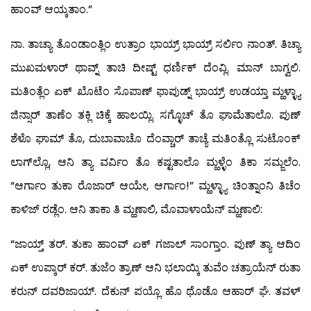
ಹಾಂವ್ ಆಯ್ಕತಾಂ.”
ನಾ. ತಾಚ್ಯಾ ತೊಂಡಾಂತ್ಲಿಂ ಉತ್ರಾಂ ಭಾಯ್ರ್ ಭಾಯ್ರ್ ಸರ್ಲಿಂ ನಾಂತ್. ತಿಚ್ಯಾ
ಮುಖಮಳಾರ್ ಥಾವ್ನ್ ತಾಚಿ ದೀಷ್ಟ್ ಧರ್ಣಿಕ್ ದೆಂವ್ಲಿ. ಮಾನ್ ಬಾಗ್ವಲಿ.
ಮತಿಂತ್ಲೆಂ ಏಕ್ ಖೊಟೆಂ ಸೊಪಾಣ್ ಫಾಪುಡ್ನ್ ಭಾಯ್ರ್ ಉಡಯ್ತಾ ಮ್ಹಳ್ಳ್ಯಾ
ಜಿನ್ಸಾರ್ ತಾಣೆಂ ತಕ್ಲಿ ಚಿಕ್ಕೆ ಹಾಲಯ್ಲಿ. ಸಗ್ಳೊಚ್ ತೊ ಘಾಮೆತಾಲೊ. ಪುಣ್
ಶೆಳೊ ಘಾಮ್ ತೊ, ದುಬಾವಾಚೊ ದೆಂವ್ಚಾರ್ ತಾಚ್ಯೆ ಮತಿಂತ್ಲೊ ಸುಟೊಂಕ್
ಲಾಗ್‍ಲ್ಲೊ, ಆನಿ ತ್ಯಾ ವರ್ವಿಂ ತೊ ಕಷ್ಟತಾಲೊ ಮ್ಹಳ್ಳೆಂ ತಿಕಾ ಸಮ್ಜಲೆಂ.
“ಆರ್ಗಾಂ ತುಕಾ ರೊಜಾರ್ ಆಯೇ, ಆರ್ಗಾಂ!” ಮ್ಹಳ್ಳ್ಯಾ ಚಿಂತ್ನಾಂನಿ ತಿಚೆಂ
ಕಾಳಿಜ್ ರಡ್ಲೆಂ. ಆನಿ ತಾಕಾ ತಿ ಮ್ಹಣಾಲಿ, ಮೊವಾಳಾಯೆನ್ ಮ್ಹಣಾಲಿ:
“ಜಾಯ್ತ್ ತರ್. ತುಕಾ ಹಾಂವ್ ಏಕ್ ಗಜಾಲ್ ಸಾಂಗ್ತಾಂ. ಪುಣ್ ತ್ಯಾ ಆದಿಂ
ಏಕ್ ಉಪ್ಕಾರ್ ಕರ್. ತುಜೆಂ ತ್ರಾಣ್ ಆನಿ ಭಲಾಯ್ಕಿ ತುವೆಂ ಚತ್ರಾಯೆನ್ ರುತಾ
ಕರುನ್ ದವರಿಜಾಯ್. ದೆಕುನ್ ಪಯ್ಲೊ ಹೊ ಥೊಡೊ ಆಹಾರ್ ಘೆ. ತವಳ್