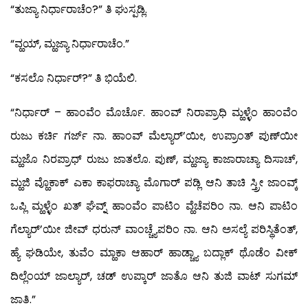
“ತುಜ್ಯಾ ನಿರ್ಧಾರಾಚೆಂ?” ತಿ ಘುಸ್ಪಡ್ಲಿ.
“ವ್ಹಯ್, ಮ್ಹಜ್ಯಾ ನಿರ್ಧಾರಾಚೆಂ.”
“ಕಸಲೊ ನಿರ್ಧಾರ್?” ತಿ ಭಿಯೆಲಿ.
“ನಿರ್ಧಾರ್ – ಹಾಂವೆಂ ಮೊರ್ಚೊ. ಹಾಂವ್ ನಿರಾಪ್ರಾಧಿ ಮ್ಹಳ್ಳೆಂ ಹಾಂವೆಂ
ರುಜು ಕರ್ಚಿ ಗರ್ಜ್ ನಾ. ಹಾಂವ್ ಮೆಲ್ಯಾರ್’ಯೀ, ಉಪ್ರಾಂತ್ ಪುಣ್‍ಯೀ
ಮ್ಹಜೊ ನಿರಪ್ರಾಧ್ ರುಜು ಜಾತಲೊ. ಪುಣ್, ಮ್ಹಜ್ಯಾ ಕಾಜಾರಾಚ್ಯಾ ದಿಸಾಚ್,
ಮ್ಹಜಿ ವ್ಹೊಕಾಕ್ ಎಕಾ ಕಾಫರಾಚ್ಯಾ ಮೊಗಾರ್ ಪಡ್ಲಿ ಆನಿ ತಾಚಿ ಸ್ತ್ರೀ ಜಾಂವ್ಕ್
ಒಪ್ಲಿ ಮ್ಹಳ್ಳೆಂ ಖತ್ ಘೆವ್ನ್ ಹಾಂವೆಂ ಪಾಟಿಂ ವ್ಹೆಚೆಪರಿಂ ನಾ. ಆನಿ ಪಾಟಿಂ
ಗೆಲ್ಯಾರ್’ಯೀ ಜೀವ್ ಧರುನ್ ವಾಂಚ್ಚ್ಯೆಪರಿಂ ನಾ. ಆನಿ ಅಸಲ್ಯೆ ಪರಿಸ್ಥಿತೆಂತ್,
ಹ್ಯೆ ಘಡಿಯೇ, ತುವೆಂ ಮ್ಹಾಕಾ ಆಹಾರ್ ಹಾಡ್ಚ್ಯಾ ಬದ್ಲಾಕ್ ಥೊಡೆಂ ವೀಕ್
ದಿಲ್ಲೆಂಯ್ ಜಾಲ್ಯಾರ್, ಚಡ್ ಉಪ್ಕಾರ್ ಜಾತೊ ಆನಿ ತುಜಿ ವಾಟ್ ಸುಗಮ್
ಜಾತಿ.”