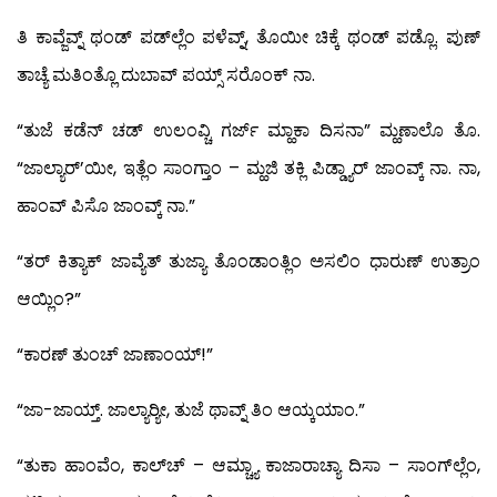
ತಿ ಕಾವ್ಜೆವ್ನ್ ಥಂಡ್ ಪಡ್‍ಲ್ಲೆಂ ಪಳೆವ್ನ್, ತೊಯೀ ಚಿಕ್ಕೆ ಥಂಡ್ ಪಡ್ಲೊ. ಪುಣ್
ತಾಚ್ಯೆ ಮತಿಂತ್ಲೊ ದುಬಾವ್ ಪಯ್ಸ್ ಸರೊಂಕ್ ನಾ.
“ತುಜೆ ಕಡೆನ್ ಚಡ್ ಉಲಂವ್ಚಿ ಗರ್ಜ್ ಮ್ಹಾಕಾ ದಿಸನಾ” ಮ್ಹಣಾಲೊ ತೊ.
“ಜಾಲ್ಯಾರ್’ಯೀ, ಇತ್ಲೆಂ ಸಾಂಗ್ತಾಂ – ಮ್ಹಜಿ ತಕ್ಲಿ ಪಿಡ್ಡ್ಯಾರ್ ಜಾಂವ್ಕ್ ನಾ. ನಾ,
ಹಾಂವ್ ಪಿಸೊ ಜಾಂವ್ಕ್ ನಾ.”
“ತರ್ ಕಿತ್ಯಾಕ್ ಜಾವ್ಯೆತ್ ತುಜ್ಯಾ ತೊಂಡಾಂತ್ಲಿಂ ಅಸಲಿಂ ಧಾರುಣ್ ಉತ್ರಾಂ
ಆಯ್ಲಿಂ?”
“ಕಾರಣ್ ತುಂಚ್ ಜಾಣಾಂಯ್!”
“ಜಾ-ಜಾಯ್ತ್. ಜಾಲ್ಯಾರ್‍ಯೀ, ತುಜೆ ಥಾವ್ನ್ ತಿಂ ಆಯ್ಕಯಾಂ.”
“ತುಕಾ ಹಾಂವೆಂ, ಕಾಲ್‍ಚ್ – ಆಮ್ಚ್ಯಾ ಕಾಜಾರಾಚ್ಯಾ ದಿಸಾ – ಸಾಂಗ್‍ಲ್ಲೆಂ,