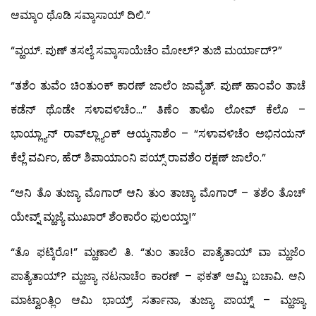
ಆಮ್ಕಾಂ ಥೊಡಿ ಸವ್ಕಾಸಾಯ್ ದಿಲಿ.”
“ವ್ಹಯ್. ಪುಣ್ ತಸಲ್ಯೆ ಸವ್ಕಾಸಾಯೆಚೆಂ ಮೋಲ್? ತುಜಿ ಮರ್ಯಾದ್?”
“ತಶೆಂ ತುವೆಂ ಚಿಂತುಂಕ್ ಕಾರಣ್ ಜಾಲೆಂ ಜಾವ್ಯೆತ್. ಪುಣ್ ಹಾಂವೆಂ ತಾಚೆ
ಕಡೆನ್ ಥೊಡೇ ಸಳಾವಳಿಚೆಂ…” ತಿಣೆಂ ತಾಳೊ ಲೋವ್ ಕೆಲೊ –
ಭಾಯ್ಲ್ಯಾನ್ ರಾವ್‍ಲ್ಲ್ಯಾಂಕ್ ಆಯ್ಕನಾಶೆಂ – “ಸಳಾವಳಿಚೆಂ ಅಭಿನಯನ್
ಕೆಲ್ಲೆ ವರ್ವಿಂ, ಹೆರ್ ಶಿಪಾಯಾಂನಿ ಪಯ್ಸ್ ರಾವಶೆಂ ರಕ್ಷಣ್ ಜಾಲೆಂ.”
“ಆನಿ ತೊ ತುಜ್ಯಾ ಮೊಗಾರ್ ಆನಿ ತುಂ ತಾಚ್ಯಾ ಮೊಗಾರ್ – ತಶೆಂ ತೊಚ್
ಯೇವ್ನ್ ಮ್ಹಜ್ಯೆ ಮುಖಾರ್ ಶೆಂಕಾರೆಂ ಫುಲಯ್ತಾ!”
“ತೊ ಫಟ್ಕಿರೊ!” ಮ್ಹಣಾಲಿ ತಿ. “ತುಂ ತಾಚೆಂ ಪಾತ್ಯೆತಾಯ್ ವಾ ಮ್ಹಜೆಂ
ಪಾತ್ಯೆತಾಯ್? ಮ್ಹಜ್ಯಾ ನಟನಾಚೆಂ ಕಾರಣ್ – ಫಕತ್ ಆಮ್ಚಿ ಬಚಾವಿ. ಆನಿ
ಮಾಟ್ವಾಂತ್ಲಿಂ ಆಮಿ ಭಾಯ್ರ್ ಸರ್ತಾನಾ, ತುಜ್ಯಾ ಪಾಯ್ನ್ – ಮ್ಹಜ್ಯಾ