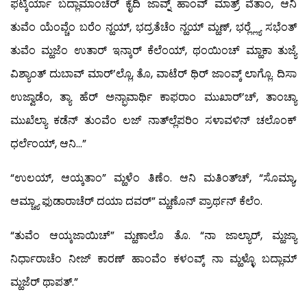
ಫಟ್ಕಿರ್ಯಾ ಬದ್ಲಾಮಾಂಚೆರ್ ಕೈದಿ ಜಾವ್ನ್ ಹಾಂವ್ ಮಾತ್ರ್ ವೆತಾಂ, ಆನಿ
ತುವೆಂ ಯೆಂವ್ಚೆಂ ಬರೆಂ ನ್ಹಯ್, ಭದ್ರತೆಚೆಂ ನ್ಹಯ್ ಮ್ಹಣ್, ಭರ್‍ಲ್ಲ್ಯೆ ಸಭೆಂತ್
ತುವೆಂ ಮ್ಹಜೆಂ ಉತಾರ್ ಇನ್ಕಾರ್ ಕೆಲೆಂಯ್, ಥಂಯಿಂಚ್ ಮ್ಹಾಕಾ ತುಜ್ಯೆ
ವಿಶ್ಯಾಂತ್ ದುಬಾವ್ ಮಾರ್’ಲ್ಲೊ, ತೊ, ವಾಟೆರ್ ಥಿರ್ ಜಾಂವ್ಕ್ ಲಾಗ್ಲೊ. ದಿಸಾ
ಉಜ್ವಾಡೆಂ, ತ್ಯಾ ಹೆರ್ ಅನ್ಭಾವಾರ್ಥಿ ಕಾಫರಾಂ ಮುಖಾರ್’ಚ್, ತಾಂಚ್ಯಾ
ಮುಖೆಲ್ಯಾ ಕಡೆನ್ ತುಂವೆಂ ಲಜ್ ನಾತ್‍ಲ್ಲೆಪರಿಂ ಸಳಾವಳಿನ್ ಚಲೊಂಕ್
ಧರ್ಲೆಂಯ್, ಆನಿ…”
“ಉಲಯ್, ಆಯ್ಕತಾಂ” ಮ್ಹಳೆಂ ತಿಣೆಂ. ಆನಿ ಮತಿಂತ್‍ಚ್, “ಸೊಮ್ಯಾ,
ಆಮ್ಚ್ಯಾ ಫುಡಾರಾಚೆರ್ ದಯಾ ದವರ್” ಮ್ಹಣೊನ್ ಪ್ರಾರ್ಥನ್ ಕೆಲೆಂ.
“ತುವೆಂ ಆಯ್ಕಜಾಯಿಚ್” ಮ್ಹಣಾಲೊ ತೊ. “ನಾ ಜಾಲ್ಯಾರ್, ಮ್ಹಜ್ಯಾ
ನಿರ್ಧಾರಾಚೆಂ ನೀಜ್ ಕಾರಣ್ ಹಾಂವೆಂ ಕಳಂವ್ಕ್ ನಾ ಮ್ಹಳ್ಳೊ ಬದ್ಲಾಮ್
ಮ್ಹಜೆರ್ ಥಾಪತ್.”