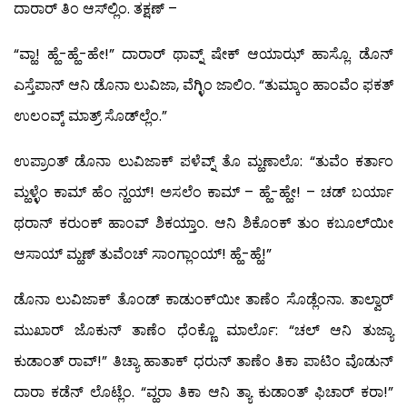
ದಾರಾರ್ ತಿಂ ಆಸ್‍ಲ್ಲಿಂ. ತಕ್ಷಣ್ –
“ವ್ಹಾ! ಹ್ಹೆ-ಹ್ಹೆ-ಹೇ!” ದಾರಾರ್ ಥಾವ್ನ್ ಷೇಕ್ ಆಯಾಝ್ ಹಾಸ್ಲೊ. ಡೊನ್
ಎಸ್ತೆಪಾನ್ ಆನಿ ಡೊನಾ ಲುವಿಜಾ, ವೆಗ್ಳಿಂ ಜಾಲಿಂ. “ತುಮ್ಕಾಂ ಹಾಂವೆಂ ಫಕತ್
ಉಲಂವ್ಕ್ ಮಾತ್ರ್ ಸೊಡ್‍ಲ್ಲೆಂ.”
ಉಪ್ರಾಂತ್ ಡೊನಾ ಲುವಿಜಾಕ್ ಪಳೆವ್ನ್ ತೊ ಮ್ಹಣಾಲೊ: “ತುವೆಂ ಕರ್ತಾಂ
ಮ್ಹಳ್ಳೆಂ ಕಾಮ್ ಹೆಂ ನ್ಹಯ್! ಅಸಲೆಂ ಕಾಮ್ – ಹ್ಹೆ-ಹ್ಹೇ! – ಚಡ್ ಬರ್ಯಾ
ಥರಾನ್ ಕರುಂಕ್ ಹಾಂವ್ ಶಿಕಯ್ತಾಂ. ಆನಿ ಶಿಕೊಂಕ್ ತುಂ ಕಬೂಲ್‍ಯೀ
ಆಸಾಯ್ ಮ್ಹಣ್ ತುವೆಂಚ್ ಸಾಂಗ್ಲಾಂಯ್! ಹ್ಹೆ-ಹ್ಹೆ!”
ಡೊನಾ ಲುವಿಜಾಕ್ ತೊಂಡ್ ಕಾಡುಂಕ್‍ಯೀ ತಾಣೆಂ ಸೊಡ್ಲೆಂನಾ. ತಾಲ್ವಾರ್
ಮುಖಾರ್ ಜೊಕುನ್ ತಾಣೆಂ ಧೆಂಕ್ಣೊ ಮಾರ್ಲೊ: “ಚಲ್ ಆನಿ ತುಜ್ಯಾ
ಕುಡಾಂತ್ ರಾವ್!” ತಿಚ್ಯಾ ಹಾತಾಕ್ ಧರುನ್ ತಾಣೆಂ ತಿಕಾ ಪಾಟಿಂ ವೊಡುನ್
ದಾರಾ ಕಡೆನ್ ಲೊಟ್ಲೆಂ. “ವ್ಹರಾ ತಿಕಾ ಆನಿ ತ್ಯಾ ಕುಡಾಂತ್ ಫಿಚಾರ್ ಕರಾ!”