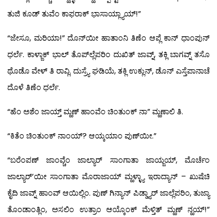
ತುಜಿ ಕೂಡ್ ತುವೆಂ ಕಾಫರಾಕ್ ಭಾಸಾಯ್ಲ್ಯಾಯ್!”
“ಜೇಸೂ, ಮರಿಯಾ!” ದೊನ್‍ಯೀ ಹಾತಾಂನಿ ತಿಣೆಂ ಆಪ್ಲೆ ಕಾನ್ ಧಾಂಪುನ್
ಧರ್ಲೆ. ಕಾಳ್ಜಾಕ್ ಭಾಲ್ ತೊಪ್‍ಲ್ಲೆಪರಿಂ ದುಖಿತ್ ಜಾವ್ನ್, ತಕ್ಲಿ ಬಾಗವ್ನ್ ತಸೊ
ಥೊಡೊ ವೇಳ್ ತಿ ರಾವ್ಲಿ. ದುಸ್ರ್ಯೆ ಘಡಿಯೆ, ತಕ್ಲಿ ಉಕ್ಲುನ್, ಡೊನ್ ಎಸ್ತೆಪಾನಾಚೆ
ದೊಳೆ ತಿಣೆಂ ಧರ್ಲೆ.
“ಹೆಂ ಅಶೆಂ ಜಾಯ್ತ್ ಮ್ಹಣ್ ಹಾಂವೆಂ ಚಿಂತುಂಕ್ ನಾ” ಮ್ಹಣಾಲಿ ತಿ.
“ಕಿತೆಂ ಚಿಂತುಂಕ್ ನಾಂಯ್? ಆಯ್ಕಯಾಂ ಪುಣ್‍ಯೀ.”
“ಬರೆಂಪಣ್ ಜಾಂವ್ಚೆಂ ಜಾಲ್ಯಾರ್ ಸಾಂಗಾತಾ ಜಾಯ್ಜಯ್, ಮೊರ್ಚೆಂ
ಜಾಲ್ಯಾರ್’ಯೀ ಸಾಂಗಾತಾ ಮೊರಾಜಾಯ್ ಮ್ಹಳ್ಳ್ಯಾ ಇರಾದ್ಯಾನ್ – ಖುಷೆಚಿ
ಕೈದಿ ಜಾವ್ನ್ ಹಾಂವ್ ಆಯಿಲ್ಲಿಂ. ಪುಣ್ ಗಿನ್ಯಾನ್ ಪಿಡ್ಡ್ಯಾರ್ ಜಾಲ್ಲೆಪರಿಂ, ತುಜ್ಯಾ
ತೊಂಡಾಂತ್ಲಿಂ, ಅಸಲಿಂ ಉತ್ರಾಂ ಆಯ್ಕೊಂಕ್ ಮೆಳ್ತಿತ್ ಮ್ಹಣ್ ನ್ಹಯ್!”