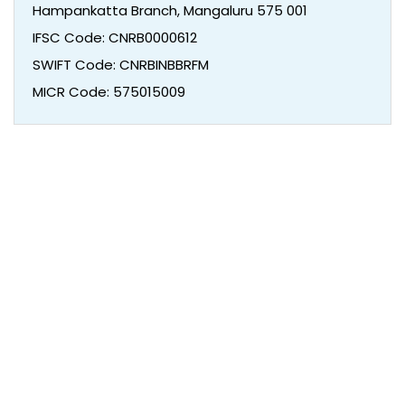
Hampankatta Branch, Mangaluru 575 001
IFSC Code: CNRB0000612
SWIFT Code: CNRBINBBRFM
MICR Code: 575015009