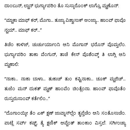
ದಾಂಬುನ್, ಲ್ಹಾನ್ ಭುರ್ಗ್ಯಾಪರಿಂ ತೊ ಸುಸ್ಕಾರೊಂಕ್ ಲಾಗ್ಲೊ, ಮ್ಹಣೊನ್:
“ಮ್ಹಾಕಾ ಮಾಫ್ ಕರ್, ಮೊಗಾ… ತುಜ್ಯಾ ವಿಶ್ವಾಸಾಕ್ ಆಂಜ್ಯಾ… ಹಾಂವ್ ಫಾವೊ
ನ್ಹಯ್… ಮಾಫ್ ಕರ್…”
ತಿಚೆಂ ಕಾಳಿಜ್, ಚುರ್ಚುರ್ಯಾಂನಿ ಆನಿ ಮೊಗಾನ್ ಭರೊನ್ ವೊಮ್ತಲೆಂ.
ಭುರ್ಗ್ಯಾಪರಿಂ ತಾಕಾ ವೆಂಗುನ್, ತಾಚೆ ಕೇಸ್ ಪೊಶೆಂವ್ಕ್ ತಿ ಲಾಗ್ಲಿ ಆನಿ
ಮ್ಹಣಾಲಿ:
“ನಾಕಾ… ನಾಕಾ ಬಾಳಾ… ತುಕಾಚ್ ತುಂ ಕಷ್ಟಿನಾಕಾ… ಚೂಕ್ ಮ್ಹಜಿಚ್…
ತುಜೆಂ ಮನ್ ದುಕತ್ ಮ್ಹಣ್ ಹಾಂವೆಂ ಚಿಂತ್ಲೆಂನಾ. ಹಾಂವ್ ಫಾವೊತೆಂ
ರುಸ್ತುರುಸಾಂವ್ ಕರ್ತೆಲಿಂ…”
“ದೊಗಾಂಯ್ಕೀ ತೆಂ ಏಕ್ ಕ್ಷಣ್ ಜಾವ್ನಾಸ್‍ಲ್ಲೆಂ ತೃಪ್ತೆಚೆಂ ಆನಿ ಸಂತೊಸಾಚೆಂ.
ಪಾಟ್ಲೆ ಸರ್ವ್ ಕಷ್ಟ್, ತ್ಯೆ ಕ್ಷಣಿಕ್ ಆವ್ದೆಂತ್ ತಾಂಕಾಂ ವಿಸ್ರಲೆ. ಸರ್ಗಿಂಚ್ಯಾ