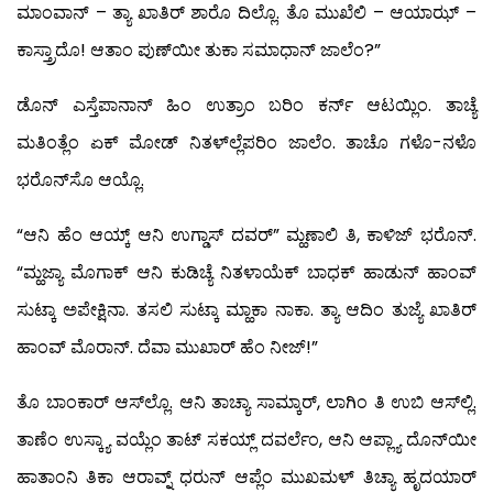
ಮಾಂವಾನ್ – ತ್ಯಾ ಖಾತಿರ್ ಶಾರೊ ದಿಲ್ಲೊ. ತೊ ಮುಖೆಲಿ – ಆಯಾಝ್ –
ಕಾಸ್ತ್ರಾದೊ! ಆತಾಂ ಪುಣ್‍ಯೀ ತುಕಾ ಸಮಾಧಾನ್ ಜಾಲೆಂ?”
ಡೊನ್ ಎಸ್ತೆಪಾನಾನ್ ಹಿಂ ಉತ್ರಾಂ ಬರಿಂ ಕರ್ನ್ ಆಟಯ್ಲಿಂ. ತಾಚ್ಯೆ
ಮತಿಂತ್ಲೆಂ ಏಕ್ ಮೋಡ್ ನಿತಳ್‍ಲ್ಲೆಪರಿಂ ಜಾಲೆಂ. ತಾಚೊ ಗಳೊ-ನಳೊ
ಭರೊನ್‍ಸೊ ಆಯ್ಲೊ.
“ಆನಿ ಹೆಂ ಆಯ್ಕ್ ಆನಿ ಉಗ್ಡಾಸ್ ದವರ್” ಮ್ಹಣಾಲಿ ತಿ, ಕಾಳಿಜ್ ಭರೊನ್.
“ಮ್ಹಜ್ಯಾ ಮೊಗಾಕ್ ಆನಿ ಕುಡಿಚ್ಯೆ ನಿತಳಾಯೆಕ್ ಬಾಧಕ್ ಹಾಡುನ್ ಹಾಂವ್
ಸುಟ್ಕಾ ಅಪೇಕ್ಷಿನಾ. ತಸಲಿ ಸುಟ್ಕಾ ಮ್ಹಾಕಾ ನಾಕಾ. ತ್ಯಾ ಆದಿಂ ತುಜ್ಯೆ ಖಾತಿರ್
ಹಾಂವ್ ಮೊರಾನ್. ದೆವಾ ಮುಖಾರ್ ಹೆಂ ನೀಜ್!”
ತೊ ಬಾಂಕಾರ್ ಆಸ್‍ಲ್ಲೊ. ಆನಿ ತಾಚ್ಯಾ ಸಾಮ್ಕಾರ್, ಲಾಗಿಂ ತಿ ಉಬಿ ಆಸ್‍ಲ್ಲಿ.
ತಾಣೆಂ ಉಸ್ಕ್ಯಾ ವಯ್ಲೆಂ ತಾಟ್ ಸಕಯ್ಲ್ ದವರ್ಲೆಂ, ಆನಿ ಆಪ್ಲ್ಯಾ ದೊನ್‍ಯೀ
ಹಾತಾಂನಿ ತಿಕಾ ಆರಾವ್ನ್ ಧರುನ್ ಆಪ್ಲೆಂ ಮುಖಮಳ್ ತಿಚ್ಯಾ ಹೃದಯಾರ್