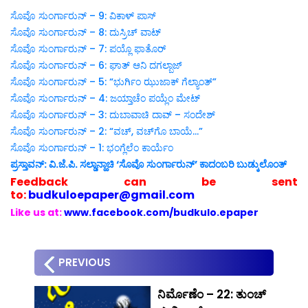
ಸೊವೊ ಸುಂರ್ಗಾರುನ್ – 9: ವಿಕಾಳ್ ಪಾಸ್
ಸೊವೊ ಸುಂರ್ಗಾರುನ್ – 8: ದುಸ್ರಿಚ್ ವಾಟ್
ಸೊವೊ ಸುಂರ್ಗಾರುನ್ – 7: ಪಯ್ಲೊ ಫಾತೊರ್
ಸೊವೊ ಸುಂರ್ಗಾರುನ್ – 6: ಘಾತ್ ಆನಿ ದಗಲ್ಬಾಜ್
ಸೊವೊ ಸುಂರ್ಗಾರುನ್ – 5: “ಭುರ್ಗಿಂ ಝುಜಾಕ್ ಗೆಲ್ಯಾಂತ್”
ಸೊವೊ ಸುಂರ್ಗಾರುನ್ – 4: ಜಯ್ತಾಚೆಂ ಪಯ್ಲೆಂ ಮೇಟ್
ಸೊವೊ ಸುಂರ್ಗಾರುನ್ – 3: ದುಬಾವಾಚಿ ದಾವ್ – ಸಂದೇಶ್
ಸೊವೊ ಸುಂರ್ಗಾರುನ್ – 2: “ವಚ್, ವಚ್‍ಗೊ ಬಾಯೆ…”
ಸೊವೊ ಸುಂರ್ಗಾರುನ್ – 1: ಭಂಗ್ಲೆಲೆಂ ಕಾರ್ಯೆಂ
ಪ್ರಸ್ತಾವನ್: ವಿ.ಜೆ.ಪಿ. ಸಲ್ಡಾನ್ಹಾಚಿ ‘ಸೊವೊ ಸುಂರ್ಗಾರುನ್’ ಕಾದಂಬರಿ ಬುಡ್ಕುಲೊಂತ್
Feedback can be sent
to:
budkuloepaper@gmail.com
Like us at:
www.facebook.com/budkulo.epaper
PREVIOUS
ನಿರ್ಮೊಣೆಂ – 22: ತುಂಚ್