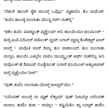
“ದೆಕುನ್ ಹಾಂವ್ ಕೈದಿ ಜಾಂವ್ಕ್ ಒಪ್ಲೊಂ” ಮ್ಹಣಾಲೊ ತೊ ಮಧೆಂಚ್.
“ತುವೆಂ ಹಾಂಚ್ಯೆ ಸಾಂಗಾತಾ ಯೆಂವ್ಚಿ ಗರ್ಜ್ ನಾತ್‍ಲ್ಲಿ.”
“ತಶೆಂ ತುವೆಂ ಮಾಟ್ವಾಂತ್ ಮ್ಹಳ್ಳೆಂಯ್. ಆನಿ ಹಾಂವೆಂಯೀ ಥಂಯಿಂಚ್ –
ತುಜ್ಯೆ ಖುಷೆ ವಿರೋಧ್ ವಚೊಂಕ್ ನ್ಹಯ್, ಬಗಾರ್ ಮ್ಹಜ್ಯಾ ಕೊಶೆಡ್ದಾಕ್ ಖಾಲ್
ಜಾವ್ನ್ – ಫಾವೊತಿ ಜಾಪ್ ದಿಲ್ಯಾ. ತುಂ ಜಾಣಾಂಯ್, ತುಂ ಸಾಂಗಾತಾ
ನಾಸ್ತಾಂ, ಹಾಂವೆಂ ಎಕ್ಸುರೆಂ ಪಾಟಿಂ ರಾಂವ್ಚ್ಯಾಂತ್ ಅರ್ಥ್ ನಾತ್‍ಲ್ಲೊ. ಆನಿ
ರಾವೊಂಕ್ ಹೆ ಶಿಪಾಯ್ ಸೊಡ್ತೆನಾಂತ್. ಬಗಾರ್ ಥಂಯಿಂಚ್ ಅತ್ಯಾಚಾರಾಕ್
ಲಾಗ್ತೆ ಮ್ಹಳ್ಳೆಂಯೀ ನೀಜ್.”
“ಪುಣ್, ತುವೆಂ ಸಾಂಗಾತಾ ಯೇವ್ನ್ ಜಾಲ್ಯಾರ್’ಯೀ…”
“ಬರೆಂಪಣ್ ಜಾಂವ್ಕ್ ನಾ ಮ್ಹಣ್ ಲೆಕ್ತಾಯ್. ಪುಣ್ ನಿಜಾಯ್ಕೀ ಬರೆಂಪಣ್
ಜಾಲಾಂ. ತಾಣಿಂ ತುಕಾ – ಆಮ್ಕಾಂ – ಕಷ್ಟಿಯೆತೆಂ. ತ್ಯಾ ಬದ್ಲಾಕ್ ತಾಣಿಂ