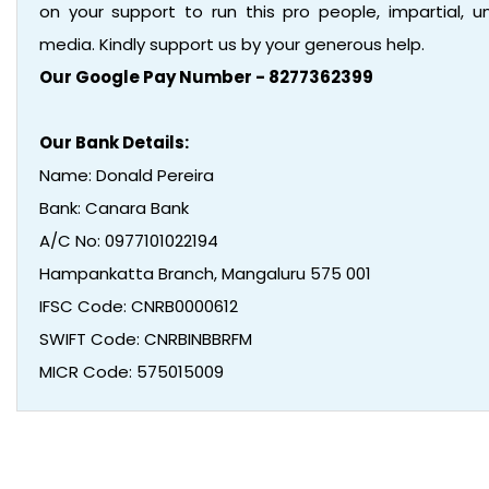
on your support to run this pro people, impartial,
media. Kindly support us by your generous help.
Our Google Pay Number - 8277362399
Our Bank Details:
Name: Donald Pereira
Bank: Canara Bank
A/C No: 0977101022194
Hampankatta Branch, Mangaluru 575 001
IFSC Code: CNRB0000612
SWIFT Code: CNRBINBBRFM
MICR Code: 575015009