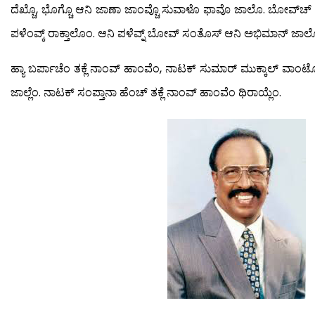
ದೆಖ್ಚೊ, ಭೊಗ್ಚೊ ಆನಿ ಜಾಣಾ ಜಾಂವ್ಚೊ ಸುವಾಳೊ ಫಾವೊ ಜಾಲೊ. ಬೋವ್‍ಚ್
ಪಳೆಂವ್ಕ್ ರಾಕ್ತಾಲೊಂ. ಆನಿ ಪಳೆವ್ನ್ ಬೋವ್ ಸಂತೊಸ್ ಆನಿ ಅಭಿಮಾನ್ ಜಾಲ
ಹ್ಯಾ ಬರ್ಪಾಚೆಂ ತಕ್ಲೆ ನಾಂವ್ ಹಾಂವೆಂ, ನಾಟಕ್ ಸುಮಾರ್ ಮುಕ್ಕಾಲ್ ವಾಂ
ಜಾಲ್ಲೆಂ. ನಾಟಕ್ ಸಂಪ್ತಾನಾ ಹೆಂಚ್ ತಕ್ಲೆ ನಾಂವ್ ಹಾಂವೆಂ ಥಿರಾಯ್ಲೆಂ.