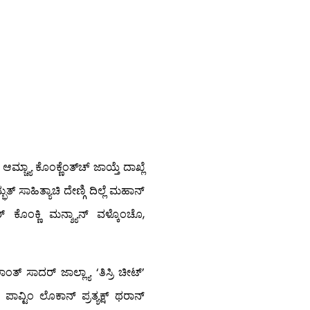
ಮ್ಚ್ಯಾ ಕೊಂಕ್ಣೆಂತ್‍ಚ್ ಜಾಯ್ತೆ ದಾಖ್ಲೆ
ುತ್ ಸಾಹಿತ್ಯಾಚಿ ದೇಣ್ಗಿ ದಿಲ್ಲೆ ಮಹಾನ್
 ಕೊಂಕ್ಣಿ ಮನ್ಶ್ಯಾನ್ ವಳ್ಕೊಂಚೊ,
ತ್ ಸಾದರ್ ಜಾಲ್ಲ್ಯಾ ‘ತಿಸ್ರಿ ಚೀಟ್’
ಪಾವ್ಟಿಂ ಲೊಕಾನ್ ಪ್ರತ್ಯಕ್ಷ್ ಥರಾನ್