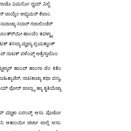
ಾಚೊ ವಿಮರ್ಸೊ ನ್ಹಯ್. ವಿಲ್ಫಿ
ತಿನ್ ಜಾಯ್ತೆಂ ಅಧ್ಯಯನ್ ಕೆಲಾಂ.
ಿ ಸಂಸಾರಾಚ್ಯಾ ಸಬಾರ್ ಗಜಾಲಿಂಚೆರ್
ಮುಖಾಂತ್ರ್‍ಯೀ ಹಾಂವೆಂ ತವಳ್ಚ್ಯಾ
ಕ್ ತಸಲ್ಯಾ ಮ್ಹಜ್ಯಾ ಪ್ರಯತ್ನಾಂಕ್
ವ್ ನಾಟಕ್ ಪಳೆಂವ್ಕ್ ಅತ್ರೆಗ್ತಾಲೊಂ.
 ಮ್ಹಳ್ಯಾರ್ ಹಾಂವ್ ಹಾಂಗಾ ಜೆಂ ಕಿತೆಂ
ಸಾಹಿತ್ಯಾಚೆರ್, ನಾಟಕಾಚ್ಯಾ ಕಥಾ ವಸ್ತು,
ಾಯ್ ಪೋರ್ ಜಾಲ್ಲ್ಯಾ ಹ್ಯಾ ಕೃತಿಯೆಚ್ಯಾ
ಶಿಂಯ್ ಮ್ಹಾಕಾ ಬರಂವ್ಕ್ ಆಸಾ. ಪೊರ್ಚೊ
್ ಆನಿ ಆತಾಂಯೀ ಚರ್ಚಾ ಜಾಲ್ಲಿ ಆಸಾ.