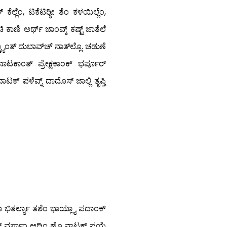
್ಲೆಂ, ಟಿಕೆಟಿರ್‍ಯೀ ತೆಂ ಕಳಯಿಲ್ಲೆಂ,
 ಕಾಣಿ ಅರ್ಥ್ ಜಾಂವ್ಕ್ ಕಷ್ಟ್ ಜಾತೆಲೆ
್ಳ್ಯಾಂತ್ ದುಬಾವ್‍ಚ್ ನಾತ್‍ಲ್ಲೊ. ಚಡುಣೆ
ಟಕಾಂತ್ ಪ್ರೇಕ್ಷಕಾಂಕ್ ಭರ್ಪೂರ್
ಕ್ ಪಳೆವ್ನ್ ದಾದೊಸ್ ಜಾಲ್ಲಿ ತೃಪ್ತಿ
ಕಾ ಭಿತರ್ಲ್ಯಾ ತಶೆಂ ಭಾಯ್ಲ್ಯಾ ಪದಾಂಕ್
ಾಸ್ ವರ್ಸಾಂ ಆದಿಂ ಹೊ ನಾಟಕ್ ಪಯ್ಲೆ