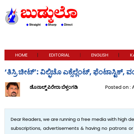
HOME
EDITORIAL
ENGLISH
K
‘ತಿಸ್ರಿ ಚೀಟ್’: ವಿಲ್ಫಿಚೊ ಎಕ್ಸೆಲ್ಲೆಂಟ್, ಫೆಂಟಾಸ್ಟಿಕ
ಡೊನಾಲ್ಡ್ ಪಿರೇರಾ ಬೆಳ್ತಂಗಡಿ
Posted on : A
Dear Readers, we are running a free media with high d
subscriptions, advertisements & having no patrons o