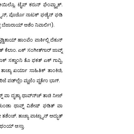
 ಆಯಿಲ್ಲೊ, ಟೈಪ್ ಕರುನ್ ಘೆಂವ್ಚ್ಯಾಕ್.
ಲ್ಯಾನ್, ಪೊರ್ಚೊ ನಾಟಕ್ ಘಡ್ಯೆನ್ ಘಡಿ
ಳ್ಳಿ ಬೆಜಾರಾಯ್ ಅಶೆಂ ನಿವಾರ್ಲಿ!).
ಡ್ವಿಕಾಯ್ ಹಾಂವೆಂ ಪಾರ್ಕಿಲ್ಲಿ ದೆಕುನ್
ತ್ ಕೆಲಾಂ. ಏಕ್ ಸಂಗೀತ್‍ಗಾರ್ ಜಾವ್ನ್
ಾಕ್ ಸಕ್ಡಾಂನಿ ತೊ ಫಕತ್ ಏಕ್ ಗಾವ್ಪಿ,
 ತಾಚ್ಯಾ ಖರ್ಯಾ ಸಾಹಿತಿಕ್ ತಾಂಕಿಚಿ,
ಜೆ ಪಡ್‍ಲ್ಲೆಂ ಮ್ಹಜೆಂ ವ್ಹರ್ತೆಂ ಭಾಗ್.
ನ್ ವಾ ದೃಶ್ಯಾ ಥಾವ್ನ್‍ಚ್ ತಾಚಿ ನೀಜ್
ಕುಂಡಾ ಥಾವ್ನ್ ವಿಶೇಷ್ ಘಡಿತ್ ವಾ
ೆಂಚ್. ತಾಚ್ಯಾ ಪಾಟ್ಲ್ಯಾನ್ ಅದ್ಭುತ್
ಾ ಥಂಯ್ ಆಸ್ತಾ.