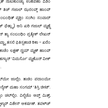
್ರಿತ್ ನಾಟಕಾಂಚ್ಯಾ ಉಣೆಪಣಾ ವಿಶಿಂ
ರತ್ ತಿಚ್ ಗಜಾಲ್ ಝರಂವ್ಕ್ ಹಾಂವ್
ಂಬಂಧಿತ್ ವ್ಯಕ್ತಿಂ ಸಂಗಿಂ ಸಂವಾದ್
ೆತ್ಲ್ಯಾ) ಆನಿ ಖರಿ ಗಜಾಲ್ ಮ್ಹಣ್ಜೆ
 ತ್ಯಾ ಸಂಬಂಧಿಂ ಪ್ರತ್ಯೇಕ್ ಲೇಖನ್
ಯಾ ತಸಲಿ ಫಿತಿಸ್ಪಣಾಚಿ ಠಿಕಾ – ಖರೆಂ
ಕಾಚೆಂ ಲಕ್ಷಣ್ ನ್ಹಯ್ ಮ್ಹಣ್ ಹಾಂವ್
ಿ ಹಗ್ಯಾನ್ ‘ವಿಮರ್ಸೊ’ ಮ್ಹಣೊನ್ ವೀಕ್
.
್ಮ್‍ಯೀ ಜಾಲ್ಲೆಂ. ತಾಚಿಂ ಪದಾಂಯೀ
ನ್ಯೇಕ್ ಮಹಾ ಸಂಗಮ್ ‘ತಿಸ್ರಿ ಚೀಟ್’.
ಚಲ್‍ಲ್ಲಿಂ. ವಿಲ್ಫಿಚೊ ಆಪ್ತ್ ಮಿತ್ರ್,
್ಹಳ್ಯಾರ್ ವಿಶೇಸ್ ಆಕರ್ಷಣ್. ತವಳ್‍ಚ್