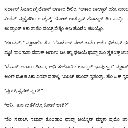
ಸರ್ದಾರ್ ಸಿಮಾಂವ್ನ್ ದೆವಾಕ್ ಅರ್ಗಾಂ ದಿಲಿಂ. “ಆತಾಂ ಜಾಲ್ಯಾರ್ ಯಾ. ಪಾಯ್
ಖುಶೆನ್ ಮ್ಹಳ್ಳೆಪರಿಂ ಉಪ್ಯೆವ್ನ್, ದೋಣ್ ಉತ್ರೊನ್ ಹೊಡ್ಯಾಕ್ ತಿಂ ಪಾವ್ಲಿಂ
ಉಪ್ರಾಂತ್ ತಿಕಾ ತಾಣೆಂ ವಯ್ರ್ ಘೆತ್ಲೆಂ ಆನಿ ಹೊಡೆಂ ಚಲಯ್ಲೆಂ.
“ಕುಂವರ್ನ್” ಮ್ಹಣಾಲೊ ತೊ. “ಥೊಡೊಚ್ ವೇಳ್ ತುವೆಂ ಅಶೆಂ ಭಿಜೊನ್ ಥ
ಮ್ಹಜೆ ಸಾಂಗಾತಾ ದೆವಾಕ್ ಅರ್ಗಾಂ ದೀ. ಹ್ಯಾ ಘಡಿಯೆ ಥಾವ್ನ್ ತುಂ ಸ್ವತಂತ್ರ್ ಜಾ
“ದೆವಾಕ್ ಅರ್ಗಾಂ ದಿತಾಂ, ಆನಿ ತುಜೊಯೀ ಉಪ್ಕಾರ್ ಭಾವುಡ್ತಾಂ” ಮ್ಹಣಾಲ
ಆಂಗ್ ದುಕಿಚಿ ತಿಕಾ ವಿಸರ್ ಪಡ್‍ಲ್ಲಿ. “ಖರಿಚ್ ಹಾಂವ್ ಸ್ವತಂತ್ರ್… ಹೆಂ ಏಕ್ ಸ್ವ
“ನ್ಹಯ್, ಸ್ವಪಣ್ ನ್ಹಯ್.”
“ಆನಿ… ತುಂ ಪುಣೆಗೆಲ್ಲೊ ಕೋಣ್ ಜಾಶಿ?”
“ತೆಂ ಸವಾಲ್, ಸಬಾರ್ ತೊಂಡಾಂ ಥಾವ್ನ್ ಆಯ್ಕೊನ್ ಮ್ಹಾಕಾ ಪುರೊ ಜಾ