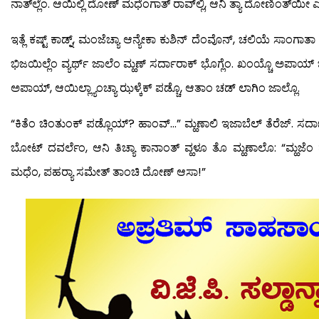
ನಾತ್‍ಲ್ಲೆಂ. ಆಯಿಲ್ಲಿ ದೋಣ್ ಮಧೆಂಗಾತ್ ರಾವ್‍ಲ್ಲಿ, ಆನಿ ತ್ಯಾ ದೋಣಿಂತ್‍ಯೀ ಎಕ್
ಇತ್ಲೆ ಕಷ್ಟ್ ಕಾಡ್ನ್, ಮಂಜೆಚ್ಯಾ ಆನ್ಯೇಕಾ ಕುಶಿನ್ ದೆಂವೊನ್, ಚಲಿಯೆ ಸಾಂಗಾ
ಭಿಜಯಿಲ್ಲೆಂ ವ್ಯರ್ಥ್ ಜಾಲೆಂ ಮ್ಹಣ್ ಸರ್ದಾರಾಕ್ ಭೊಗ್ಲೆಂ. ಖಂಯ್ಚೊ ಅಪಾಯ್ ಚ
ಅಪಾಯ್, ಆಯಿಲ್ಲ್ಯಾಂಚ್ಯಾ ಝಳ್ಕೆಕ್ ಪಡ್ಚೊ, ಆತಾಂ ಚಡ್ ಲಾಗಿಂ ಜಾಲ್ಲೊ.
“ಕಿತೆಂ ಚಿಂತುಂಕ್ ಪಡ್ಲೊಯ್? ಹಾಂವ್…” ಮ್ಹಣಾಲಿ ಇಜಾಬೆಲ್ ತೆರೆಜ್. ಸರ್ದಾ
ಬೋಟ್ ದವರ್ಲೆಂ, ಆನಿ ತಿಚ್ಯಾ ಕಾನಾಂತ್ ವ್ಹಳೂ ತೊ ಮ್ಹಣಾಲೊ: “ಮ್ಹಜೆ
ಮಧೆಂ, ಪಹರ್‍ಯಾ ಸಮೇತ್ ತಾಂಚಿ ದೋಣ್ ಆಸಾ!”