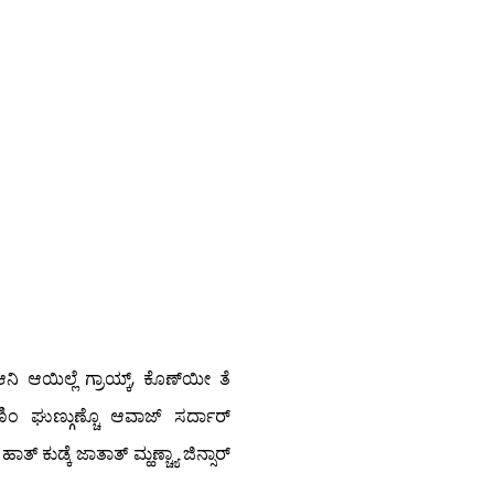
ನಿ ಆಯಿಲ್ಲೆ ಗ್ರಾಯ್ಕ್, ಕೊಣ್‍ಯೀ ತೆ
ಿಂ ಘುಣ್ಗುಣ್ಚೊ ಆವಾಜ್ ಸರ್ದಾರ್
ಾತ್ ಕುಡ್ಕೆ ಜಾತಾತ್ ಮ್ಹಣ್ಚ್ಯಾ ಜಿನ್ಸಾರ್