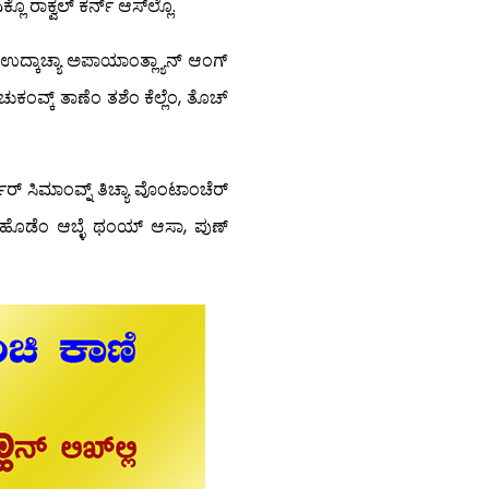
ಲೊ ರಾಕ್ವಲ್ ಕರ್ನ್ ಆಸ್‍ಲ್ಲೊ.
ತಾ ಉದ್ಕಾಚ್ಯಾ ಅಪಾಯಾಂತ್ಲ್ಯಾನ್ ಆಂಗ್
ುಕಂವ್ಕ್ ತಾಣೆಂ ತಶೆಂ ಕೆಲ್ಲೆಂ, ತೊಚ್
ರ್ ಸಿಮಾಂವ್ನ್ ತಿಚ್ಯಾ ವೊಂಟಾಂಚೆರ್
ಂ ಹೊಡೆಂ ಆಬ್ಳೆ ಥಂಯ್ ಆಸಾ, ಪುಣ್