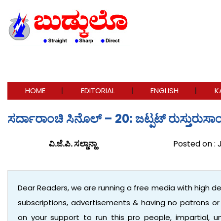
HOME
EDITORIAL
ENGLISH
K
ಸರ್ದಾರಾಂಚಿ ಸಿನೊಲ್ – 20: ಜಟ್ಪಟ್ ರುಸ್ತುರುಸಾ
ವಿ.ಜೆ.ಪಿ. ಸಲ್ಡಾನ್ಹಾ
Posted on : 
Dear Readers, we are running a free media with high d
subscriptions, advertisements & having no patrons o
on your support to run this pro people, impartial,