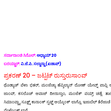
ಸರ್ದಾರಾಂಚಿ ಸಿನೊಲ್:
ಅಧ್ಯಾಯ್ 20
ಬರಯ್ಣಾರ್:
ವಿ.ಜೆ.ಪಿ. ಸಲ್ಡಾನ್ಹಾ (ಖಡಾಪ್)
ಪ್ರಕರಣ್ 20 – ಜಟ್ಪಟ್ ರುಸ್ತುರುಸಾಂವ್
ಥೊಡ್ಯಾಚ್ ವೆಳಾ ಭಿತರ್, ಮಂಜೆಚ್ಯಾ ಹೆವ್ಶಿಲ್ಯಾನ್ ದೋಣ್ ಯೇವ್ನ್ ಪಾವ್ಲಿ ಆ
ಜಾಂವ್, ಕಸಲೊಚ್ ಆವಾಜ್ ದೀನಾಸ್ತಾಂ, ಮಂಜೆಕ್ ವಯ್ರ್ ಚಡ್ಲೆ. ತಾಣ
ಸಿಮಾಂವ್ಚ್ಯಾ ಸೂಕ್ಷ್ಮ್ ಕಾನಾಂಕ್ ಸ್ಪಷ್ಟ್ ಆಯ್ಕೊಂಕ್ ಲಾಗ್ಲೊ. ಇಜಾಬೆಲ್ ತೆರೆಜಾಚೆ ಹ
ವೊಳೊಂಕ್ ಲಾಗ್ಲೆ.