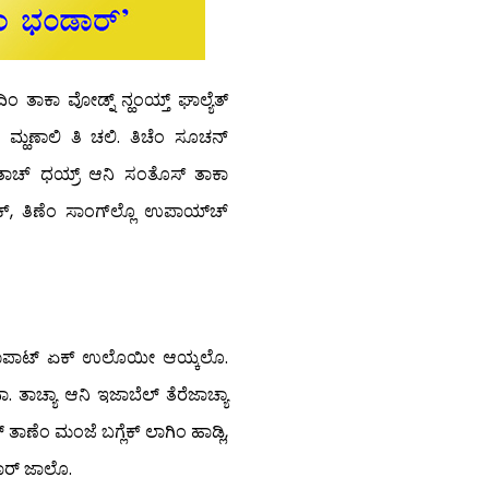
ಂ ತಾಕಾ ವೋಡ್ನ್ ನ್ಹಂಯ್ತ್ ಘಾಲ್ಯೆತ್
” ಮ್ಹಣಾಲಿ ತಿ ಚಲಿ. ತಿಚೆಂ ಸೂಚನ್
ಗಾತಾಚ್ ಧಯ್ರ್ ಆನಿ ಸಂತೊಸ್ ತಾಕಾ
್, ತಿಣೆಂ ಸಾಂಗ್‍ಲ್ಲೊ ಉಪಾಯ್‍ಚ್
. ಪಾಟಾಪಾಟ್ ಏಕ್ ಉಲೊಯೀ ಆಯ್ಕಲೊ.
ಾ. ತಾಚ್ಯಾ ಆನಿ ಇಜಾಬೆಲ್ ತೆರೆಜಾಚ್ಯಾ
ಣೆಂ ಮಂಜೆ ಬಗ್ಲೆಕ್ ಲಾಗಿಂ ಹಾಡ್ಲಿ,
ಶಾರ್ ಜಾಲೊ.