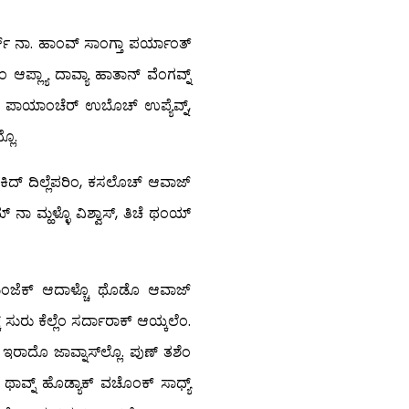
ರ್ಜ್ ನಾ. ಹಾಂವ್ ಸಾಂಗ್ತಾ ಪರ್ಯಾಂತ್
ಂ ಆಪ್ಲ್ಯಾ ದಾವ್ಯಾ ಹಾತಾನ್ ವೆಂಗವ್ನ್
ಿ ಪಾಯಾಂಚೆರ್ ಉಬೊಚ್ ಉಪ್ಯೆವ್ನ್,
್ಲೊ.
ಾಕಿದ್ ದಿಲ್ಲೆಪರಿಂ, ಕಸಲೊಚ್ ಆವಾಜ್
 ನಾ ಮ್ಹಳ್ಳೊ ವಿಶ್ವಾಸ್, ತಿಚೆ ಥಂಯ್
ಾರಾಂ ಮಂಜೆಕ್ ಆದಾಳ್ಚೊ ಥೊಡೊ ಆವಾಜ್
್ ಸುರು ಕೆಲ್ಲೆಂ ಸರ್ದಾರಾಕ್ ಆಯ್ಕಲೆಂ.
ೊ ಇರಾದೊ ಜಾವ್ನಾಸ್‍ಲ್ಲೊ. ಪುಣ್ ತಶೆಂ
ಕಡೆ ಥಾವ್ನ್ ಹೊಡ್ಯಾಕ್ ವಚೊಂಕ್ ಸಾಧ್ಯ್