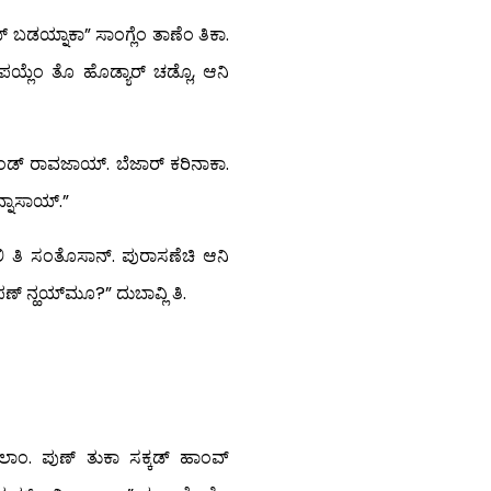
 ಬಡಯ್ನಾಕಾ” ಸಾಂಗ್ಲೆಂ ತಾಣೆಂ ತಿಕಾ.
. ಪಯ್ಲೆಂ ತೊ ಹೊಡ್ಯಾರ್ ಚಡ್ಲೊ, ಆನಿ
ಂಡ್ ರಾವಜಾಯ್. ಬೆಜಾರ್ ಕರಿನಾಕಾ.
ವ್ನಾಸಾಯ್.”
ಿ ತಿ ಸಂತೊಸಾನ್. ಪುರಾಸಣೆಚಿ ಆನಿ
ಪಣ್ ನ್ಹಯ್‍ಮೂ?” ದುಬಾವ್ಲಿ ತಿ.
ಲಾಂ. ಪುಣ್ ತುಕಾ ಸಕ್ಕಡ್ ಹಾಂವ್