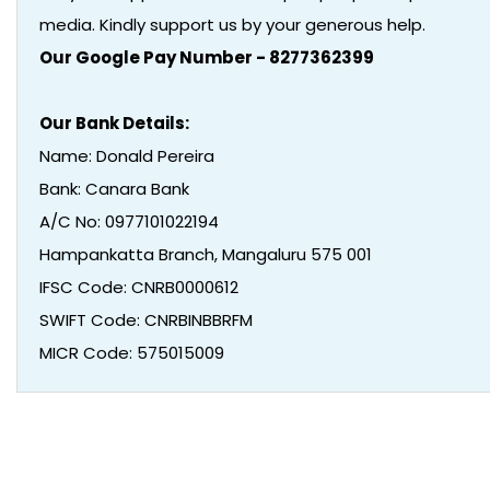
media. Kindly support us by your generous help.
Our Google Pay Number - 8277362399
Our Bank Details:
Name: Donald Pereira
Bank: Canara Bank
A/C No: 0977101022194
Hampankatta Branch, Mangaluru 575 001
IFSC Code: CNRB0000612
SWIFT Code: CNRBINBBRFM
MICR Code: 575015009