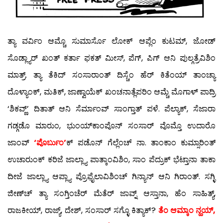
ತ್ಯಾ ವರ್ವಿಂ ಆಮ್ಚೊ ಸುಮಾರ್ಸೊ ಲೋಕ್ ಆಪ್ಲೆಂ ಕುಟಮ್, ಜೋಡ್
ಸೊಡ್ಲ್ಯಾರ್ ಖಂತ್ ಕರ್ತಾ ಫಕತ್ ಮೀಸ್, ಪೆಗ್, ಪಿಗ್ ಆನಿ ಪುಲ್ಗತ್ರೆವಿಶಿಂ
ಮಾತ್ರ್. ತ್ಯಾ ತೆಕಿದ್ ಸಂಸಾರಾಂತ್ ದಿಸ್ಚೆಂ ಹೆರ್ ಕಿತೆಂಯ್ ತಾಂಚ್ಯಾ
ದೊಳ್ಯಾಂಕ್, ಮತಿಕ್, ಜಾಣ್ವಾಯೆಕ್ ಖಂಚನಾತ್ಲೆಪರಿಂ ಆಮ್ಚೆ ಮೊಗಾಳ್ ಪಾದ್ರಿ
‘ಶಿಕವ್ಣ್’ ದಿತಾತ್ ಆನಿ ಸೆರ್ಮಾಂವ್ ಸಾಂಗ್ತಾತ್ ಪಳೆ. ಪೆಲ್ಯಾಕ್, ಸೆಜಾರಾ
ಗಡ್ಗಡೊ ಮಾರುಂ, ಭುಂಯ್‍ಕಾಂಪೊನ್ ಸಂಸಾರ್ ವೊಮ್ತೊ ಉದಾರೊ
ಜಾಂವ್
‘ಪೊರ್ಬುಂ’
ಕ್ ಪಡೊನ್ ಗೆಲ್ಲೆಂಚ್ ನಾ. ತಾಂಕಾಂ ಕುಮ್ಸಾರಿಂತ್
ಉಚಾರುಂಕ್ ಕರಿಜೆ ಜಾಲ್ಲ್ಯಾ ಪಾತ್ಕಾಂವಿಶಿಂ, ಸಾಂ ಪೆದ್ರುಕ್ ಭೆಟ್ತಾನಾ ತಾಕಾ
ದೀಜೆ ಜಾಲ್ಲ್ಯಾ ಆಪ್ಲ್ಯಾ ಪ್ರೊಫೈಲಾವಿಶಿಂಚ್ ಗಿನ್ಯಾನ್ ಆನಿ ಗಿರಾಂತ್. ಸಗ್ಳಿ
ಜೀಣ್‍ಚ್ ತ್ಯಾ ಸಂಗ್ತಿಂಚೆರ್ ಮೆತೆರ್ ಜಾವ್ನ್ ಆಸ್ತಾನಾ, ಹೆಂ ಸಾಹಿತ್ಯ್,
ರಾಜಕೀಯ್, ರಾಜ್ಯ್, ದೇಶ್, ಸಂಸಾರ್ ಸಗ್ಳೊ ಕಿತ್ಯಾಕ್?
ತೆಂ ಆಮ್ಕಾಂ ನ್ಹಯ್,