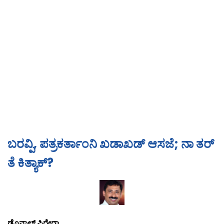
ಬರವ್ಪಿ, ಪತ್ರಕರ್ತಾಂನಿ ಖಡಾಖಡ್ ಆಸಜೆ; ನಾ ತರ್
ತೆ ಕಿತ್ಯಾಕ್?
ಡೊನಾಲ್ಡ್ ಪಿರೇರಾ