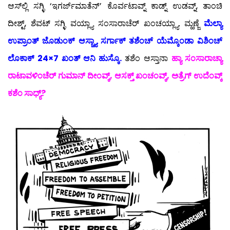
ಆಸ್‍ಲ್ಲಿ ಸಗ್ಳಿ ‘ಇಗರ್ಜ್‍ಮಾತೆನ್’ ಕೊರ್ವಟಾವ್ನ್ ಕಾಡ್ನ್ ಉಡವ್ನ್, ತಾಂಚಿ
ದೀಶ್ಟ್, ಶೆವಟ್ ಸಗ್ಳಿ ವಯ್ಲ್ಯಾ ಸಂಸಾರಾಚೆರ್ ಖಂಚಯ್ಲ್ಯಾ. ಮ್ಹಣ್ಜೆ
ಮೆಲ್ಯಾ
ಉಪ್ರಾಂತ್ ಜೊಡುಂಕ್ ಆಸ್ಚ್ಯಾ ಸರ್ಗಾಕ್ ತಶೆಂಚ್ ಯೆಮ್ಕೊಂಡಾ ವಿಶಿಂಚ್
ಲೊಕಾಕ್ 24×7 ಖಂತ್ ಆನಿ ಹುಸ್ಕೊ.
ತಶೆಂ ಆಸ್ತಾನಾ
ಹ್ಯಾ ಸಂಸಾರಾಚ್ಯಾ
ರಾಟಾವಳಿಂಚೆರ್ ಗುಮಾನ್ ದೀಂವ್ಕ್, ಆಸಕ್ತ್ ಖಂಚಂವ್ಕ್, ಅತ್ರೆಗ್ ಉದೆಂವ್ಕ್
ಕಶೆಂ ಸಾಧ್ಯ್?