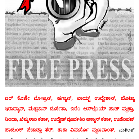
ಜರ್ ಕೊಣೀ ಮೊಸ್ರಾನ್, ಹಗ್ಯಾನ್, ವಾಯ್ಟ್ ಉದ್ದೇಶಾನ್, ಖೊಟ್ಯಾ
ಇರಾದ್ಯಾನ್, ಮತ್ಲಬಾನ್ ದುರ್ಸತಾ, ಬರೆಂ ಆಸ್‍ಲ್ಲೆಂಯ್ ಪಾಡ್ ಮ್ಹಣ್ತಾ,
ನಿಂದಾ, ಖೆಳ್ಕುಳಾಂ ಕರ್ತಾ, ಉದ್ದೇಶ್‍ಪೂರ್ವಕಿಂ ಅಕ್ಮಾನ್ ಕರ್ತಾ, ಉಣೆಂಪಣ್
ಹಾಡುಂಕ್ ಪೆಚಾಡ್ತಾ ತರ್, ತಾಕಾ ವಿಮರ್ಸೊ ಮ್ಹಣನಾಂತ್.
ಮತಿಂತ್