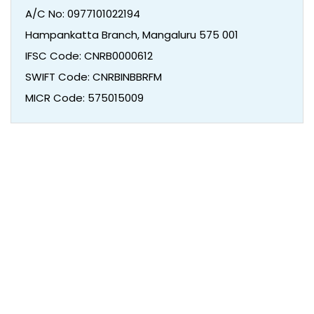
A/C No: 0977101022194
Hampankatta Branch, Mangaluru 575 001
IFSC Code: CNRB0000612
SWIFT Code: CNRBINBBRFM
MICR Code: 575015009