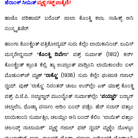
ಹೆರಾಂಕ್ ಸೀಮಿತ್
ಮ್ಹಳ್ಳಿ ಗಟ್ಟ್ ಪಾತ್ಯೆಣಿ!
ಹಾಚೊ ಪರಿಣಾಮ್ ಬರೊಚ್ ಜಾಲಾ ಕೊಂಕ್ಣಿ ಕಲಾ, ಸಾಹಿತ್ಯ್ ಆನಿ
ಸಂಸ್ಕೃತಿಚೆರ್.
ಹಾಂಗಾ ಕೊಂಕ್ಣೆಂತ್ ಪತ್ರಿಕೋದ್ಯಮ್ ಸುರು ಕೆಲ್ಲೆಂ ಲಾಯಿಕಾನಿಂಚ್. ಲುವಿಸ್
ಮಸ್ಕರೇನ್ಹಸಾನ್
‘ಕೊಂಕ್ಣಿ ದಿರ್ವೆಂ’
ಪತ್ರ್ ಸುರ್ವಾತ್ (1912) ಕರ್ನ್
ಕೊಂಕ್ಣೆಂತ್ ಕ್ರಾಂತಿ ಕೆಲ್ಲಿ. ತ್ಯಾ ಉಪ್ರಾಂತ್ ಪಾದ್ರಿಂನಿ ಲಾಯಿಕಾಂಚೆಂ ಬಳ್
ಮೊಡುಂಕ್‍ಚ್ ಮ್ಹಣ್
‘ರಾಕ್ಣೊ’
(1938) ಸುರು ಕೆಲ್ಲೆಂ ಘುಟಾಚಿ ಗಜಾಲ್
ನ್ಹಯ್. ಪುಣ್ ‘ರಾಕ್ಣೊ’ ನಿರಂತರ್ ಚಾಲು ಉರ್‌ಲ್ಲೆಂ ಏಕ್ ಮಾತ್ರ್ ಕೊಂಕ್ಣಿ
ಪತ್ರ್. ವಿ.ಜೆ.ಪಿ. ಸಲ್ಡಾನ್ಹಾನ್ ಮುಂಬೈಂತ್ ಸುರ್ವಾತ್‍ಲ್ಲೆಂ
‘ಪಯ್ಣಾರಿ’
ಬರ್‍ಯಾನ್
ಚಲ್ತಾಲೆಂ, ಥೊಡ್ಯಾ ವರ್ಸಾಂ ಆದಿಂ ಬಂದ್ ಪಡ್ಲೆಂ. ಹೆರ್ ಸಬಾರ್ ಪತ್ರಾಂ
ಲಾಯಿಕಾಂನಿ ಸುರ್ವಾತ್ಲಿಂ, ಚಲಯ್ಲಿಂ ಆನಿ ಬಂದ್ ಕೆಲಿಂ. ‘ಲಾಯಿಕ್ ಪತ್ರಾಂ
ಚಲಂವ್ಕ್ ನಾಲಾಯಕ್’ ಮ್ಹಳ್ಳಿ ಗಜಾಲ್ ಫಟ್ ನ್ಹಯ್ ಮ್ಹಳ್ಳೆಂ ದೊಳ್ಯಾಂ