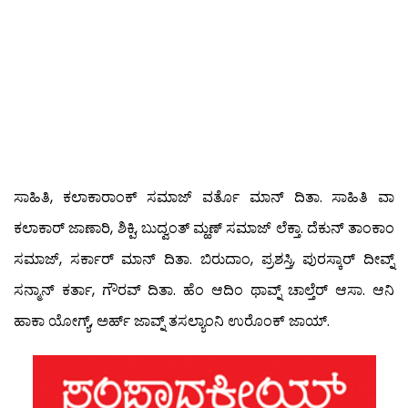
ಸಾಹಿತಿ, ಕಲಾಕಾರಾಂಕ್ ಸಮಾಜ್ ವರ್ತೊ ಮಾನ್ ದಿತಾ. ಸಾಹಿತಿ ವಾ
ಕಲಾಕಾರ್ ಜಾಣಾರಿ, ಶಿಕ್ಪಿ, ಬುದ್ವಂತ್ ಮ್ಹಣ್ ಸಮಾಜ್ ಲೆಕ್ತಾ. ದೆಕುನ್ ತಾಂಕಾಂ
ಸಮಾಜ್, ಸರ್ಕಾರ್ ಮಾನ್ ದಿತಾ. ಬಿರುದಾಂ, ಪ್ರಶಸ್ತಿ, ಪುರಸ್ಕಾರ್ ದೀವ್ನ್
ಸನ್ಮಾನ್ ಕರ್ತಾ, ಗೌರವ್ ದಿತಾ. ಹೆಂ ಆದಿಂ ಥಾವ್ನ್ ಚಾಲ್ತೆರ್ ಆಸಾ. ಆನಿ
ಹಾಕಾ ಯೋಗ್ಯ್, ಅರ್ಹ್ ಜಾವ್ನ್ ತಸಲ್ಯಾಂನಿ ಉರೊಂಕ್ ಜಾಯ್.