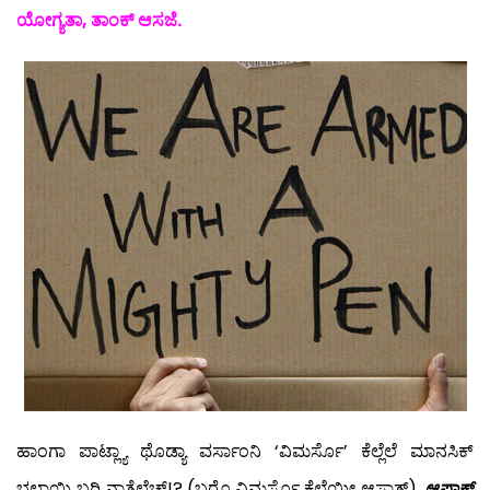
ಯೋಗ್ಯತಾ, ತಾಂಕ್ ಆಸಜೆ.
ಹಾಂಗಾ ಪಾಟ್ಲ್ಯಾ ಥೊಡ್ಯಾ ವರ್ಸಾಂನಿ ‘ವಿಮರ್ಸೊ’ ಕೆಲ್ಲೆಲೆ ಮಾನಸಿಕ್
ಭಲಾಯ್ಕಿ ಬರಿ ನಾತ್ಲೆಲೆಚ್!? (ಬರೊ ವಿಮರ್ಸೊ ಕೆಲ್ಲೆಯೀ ಆಸಾತ್).
ಆಪ್ಣಾಕ್