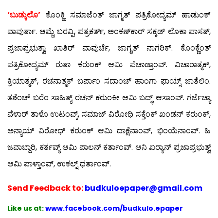
‘ಬುಡ್ಕುಲೊ’
ಕೊಂಕ್ಣಿ ಸಮಾಜೆಂತ್ ಜಾಗೃತ್ ಪತ್ರಿಕೋದ್ಯಮ್ ಹಾಡುಂಕ್
ವಾವುರ್ತಾ. ಆಮ್ಚೆ ಬರವ್ಪಿ, ಪತ್ರಕರ್ತ್, ಅಂಕಣ್‍ಕಾರ್ ಸಕ್ಕಡ್ ಲೊಕಾ ಪಾಸತ್,
ಪ್ರಜಾಪ್ರಭುತ್ವಾ ಖಾತಿರ್ ವಾವುರ್ಚೆ, ಜಾಗೃತ್ ನಾಗರಿಕ್. ಕೊಂಕ್ಣೆಂತ್
ಪತ್ರಿಕೋದ್ಯಮ್ ರುತಾ ಕರುಂಕ್ ಆಮಿ ಪೆಚಾಡ್ತಾಂವ್. ವಿಚಾರಾತ್ಮಕ್,
ಕ್ರಿಯಾತ್ಮಕ್, ರಚನಾತ್ಮಕ್ ಬರ್ಪಾಂ ಸದಾಂಚ್ ಹಾಂಗಾ ಫಾಯ್ಸ್ ಜಾತೆಲಿಂ.
ತಶೆಂಚ್ ಬರೆಂ ಸಾಹಿತ್ಯ್ ರಚನ್ ಕರುಂಕೀ ಆಮಿ ಬದ್ಧ್ ಆಸಾಂವ್. ಗರ್ಜೆಚ್ಯಾ
ವೆಳಾರ್ ತಾಳೊ ಉಟಂವ್ಕ್, ಸಮಾಜ್ ವಿರೋಧಿ ಸಕ್ತೆಂಕ್ ಖಂಡನ್ ಕರುಂಕ್,
ಅನ್ಯಾಯ್ ವಿರೋಧ್ ಕರುಂಕ್ ಆಮಿ ದಾಕ್ಷೆನಾಂವ್, ಭಿಂಯೆನಾಂವ್. ಹಿ
ಜವಾಬ್ದಾರಿ, ಕರ್ತವ್ಯ್ ಆಮಿ ಪಾಲನ್ ಕರ್ತಾಂವ್. ಆನಿ ಖರ್‍ಯಾನ್ ಪ್ರಜಾಪ್ರಭುತ್ವ್
ಆಮಿ ಪಾಳ್ತಾಂವ್, ಉಕಲ್ನ್ ಧರ್ತಾಂವ್.
Send
Feedback to:
budkuloepaper@gmail.com
Like us at:
www.facebook.com/budkulo.epaper