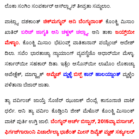
ಲೊಕಾ ಸಂಗಿಂ ಸಂಪರ್ಕಾರ್ ಆಸ್‍ಲ್ಲ್ಯಾನ್ ತೀವ್ರತಾ ಸಮ್ಜಲಾಂ.
ಪಾಟ್ಲ್ಯಾ ದಶಕಾಂತ್
ಚಿಕ್‍ಮಗ್ಳುರ್ ಆನಿ ಬೆಂಗ್ಳುರಾಂತ್
ಕೊಂಕ್ಣಿ ಮಿಸಾಂ
ಖಾತಿರ್
ಬರಿಚ್ ಜಾಗೃತಿ ಆನಿ ಚಳ್ವಳ್ ಚಲ್ಲ್ಯಾ.
ಆನಿ ತಾಕಾ
ಜಯ್ತ್‌ಯೀ
ಮೆಳ್ಳಾಂ.
ಕೊಂಕ್ಣಿ ಮಿಸಾಂ ಭೆಟಂವ್ಕ್ ವಾತಿಕಾನಾನ್ ಪಯ್ಲೆಂಚ್ ಆದೇಶ್
ದಿಲಾ. ಸವೆಂ ಭಾರತಾಚ್ಯಾ ನ್ಯಾಯಾಂಗ್ ವ್ಯವಸ್ಥೆಚೊ ಆಧಾರ್‌ಯೀ ಮೆಳ್ಳಾ.
ಸರ್ಕಾರ್‌ಯೀ ಸಹಕಾರ್ ದಿತಾ. ಇತ್ಲೆಂ ಆಸೊನ್‍ಯೀ ಲಾಖೊಂ ಲೊಕಾಚ್ಯಾ
ಅಪೇಕ್ಷೆಕ್, ಮಾಗ್ಣ್ಯಾಕ್
ಆಮ್ಚೆಚ್
ಮ್ಹಳ್ಳೆ
ಬಿಸ್ಪ್
ಕಾನ್ ಹಾಲಯ್ನಾಂತ್
ಮ್ಹಳ್ಳೆಂ
ಪಳೆತಾನಾ ಬೆಜಾರ್ ಜಾತಾ.
ತ್ಯಾ ವರ್ವಿಂಚ್ ಜಾಯ್ತೆ ಸೊಜೆರ್ ಝುಜಾಕ್ ದೆಂವ್ಲೆ. ಕಾನೂನಾಚಿ ವಾಟ್
ಧರ್ಲಿ. ಆನಿ ತ್ಯಾ ವರ್ವಿಂ ಕೊಡ್ತಿಂನಿ ಜೀಕ್ ಮೆಳೊನ್ ಕೊಂಕ್ಣಿ ಮಿಸಾಂಕ್
ವಾಟ್ ಪುರ್ತಿ ಉಗ್ತಿ ಜಾಲಿ.
ಬೆಂಗ್ಳುರ್ ಆರ್ಚ್ ಬಿಸ್ಪಾನ್, 2015ವ್ಯಾ ವರ್ಸಾಚ್,
ಫಿರ್ಗಜ್‍ಗಾರಾಂನಿ ವಿಚಾರ್ಲೆಲ್ಯಾ ಭಾಶೆಂತ್ ಮೀಸ್ ದಿವ್ಯೆತ್ ಮ್ಹಣ್ ಸರ್ಕ್ಯುಲರ್