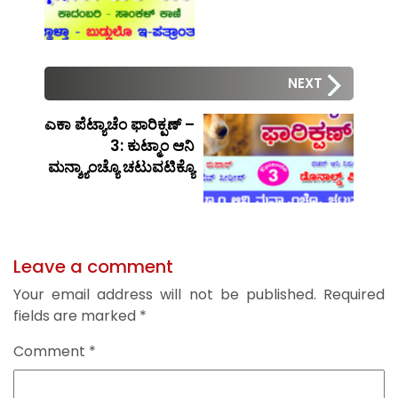
NEXT
ಎಕಾ ಪೆಟ್ಯಾಚೆಂ ಫಾರಿಕ್ಪಣ್ –
3: ಕುಟ್ಮಾಂ ಆನಿ
ಮನ್ಶ್ಯಾಂಚ್ಯೊ ಚಟುವಟಿಕ್ಯೊ
Leave a comment
Your email address will not be published.
Required
fields are marked
*
Comment
*