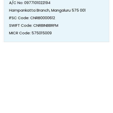
A/C No: 0977101022194
Hampankatta Branch, Mangaluru 575 001
IFSC Code: CNRB0000612
SWIFT Code: CNRBINBBRFM
MICR Code: 575015009