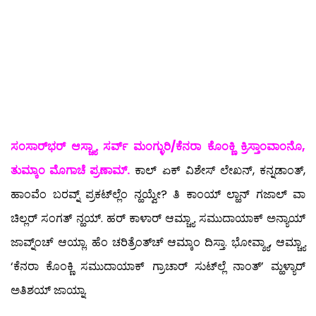
ಸಂಸಾರ್‌ಭರ್ ಆಸ್ಚ್ಯಾ ಸರ್ವ್ ಮಂಗ್ಳುರಿ/ಕೆನರಾ ಕೊಂಕ್ಣಿ ಕ್ರಿಸ್ತಾಂವಾಂನೊ,
ತುಮ್ಕಾಂ ಮೊಗಾಚೆ ಪ್ರಣಾಮ್.
ಕಾಲ್ ಏಕ್ ವಿಶೇಸ್ ಲೇಖನ್, ಕನ್ನಡಾಂತ್,
ಹಾಂವೆಂ ಬರವ್ನ್ ಪ್ರಕಟ್‍ಲ್ಲೆಂ ನ್ಹಯ್ವೇ? ತಿ ಕಾಂಯ್ ಲ್ಹಾನ್ ಗಜಾಲ್ ವಾ
ಚಿಲ್ಲರ್ ಸಂಗತ್ ನ್ಹಯ್. ಹರ್ ಕಾಳಾರ್ ಆಮ್ಚ್ಯಾ ಸಮುದಾಯಾಕ್ ಅನ್ಯಾಯ್
ಜಾವ್ನ್ಂಚ್ ಆಯ್ಲಾ. ಹೆಂ ಚರಿತ್ರೆಂತ್‍ಚ್ ಆಮ್ಕಾಂ ದಿಸ್ತಾ. ಭೋವ್ಶ್ಯಾ, ಆಮ್ಚ್ಯಾ
‘ಕೆನರಾ ಕೊಂಕ್ಣಿ ಸಮುದಾಯಾಕ್ ಗ್ರಾಚಾರ್ ಸುಟ್‍ಲ್ಲೆ ನಾಂತ್’ ಮ್ಹಳ್ಯಾರ್
ಅತಿಶಯ್ ಜಾಯ್ನಾ.