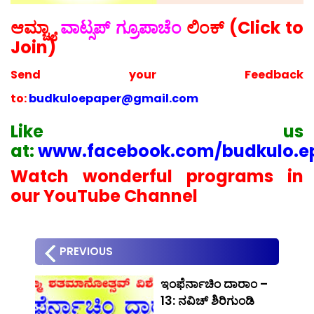
ಆಮ್ಚ್ಯಾ
ವಾಟ್ಸಪ್ ಗ್ರೂಪಾಚೆಂ
ಲಿಂಕ್ (Click to
Join)
Send your
Feedback
to:
budkuloepaper@gmail.com
Like us
at:
www.facebook.com/budkulo.e
Watch wonderful programs in
our YouTube Channel
PREVIOUS
ಇಂಫೆರ್ನಾಚಿಂ ದಾರಾಂ –
13: ನವಿಚ್ ಶಿರಿಗುಂಡಿ