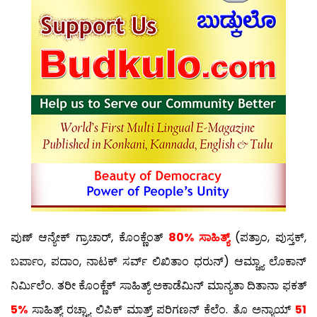
ಪುಣ್ ಆನ್ಯೇಕ್ ಗ್ರಾಚಾರ್, ಕೊಂಕ್ಣೆಂತ್
80% ಸಾಹಿತ್ಯ್
(ಪತ್ರಾಂ, ಪುಸ್ತಕ್,
ಬರ್ಪಾಂ, ಪದಾಂ, ನಾಟಕ್ ಸರ್ವ್ ಲಿಖಿತಾಂ ಧರುನ್) ಆಮ್ಚ್ಯಾ ಲೊಕಾನ್
ನಿರ್ಮಿಲೆಂ. ತರೀ ಕೊಂಕ್ಣೆಕ್ ಸಾಹಿತ್ಯ್ ಅಕಾಡೆಮಿನ್ ಮಾನ್ಯತಾ ದಿತಾನಾ ಫಕತ್
5%
ಸಾಹಿತ್ಯ್ ರಚ್ಚ್ಯಾ ಲಿಪಿಕ್ ಮಾತ್ರ್ ಪರಿಗಣನ್ ಕೆಲೆಂ. ತೊ ಅನ್ಯಾಯ್
51