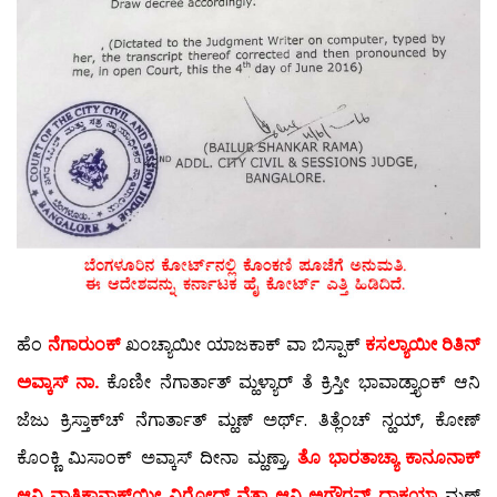
ಹೆಂ
ನೆಗಾರುಂಕ್
ಖಂಚ್ಯಾಯೀ ಯಾಜಕಾಕ್ ವಾ ಬಿಸ್ಪಾಕ್
ಕಸಲ್ಯಾಯೀ ರಿತಿನ್
ಅವ್ಕಾಸ್ ನಾ.
ಕೊಣೀ ನೆಗಾರ್ತಾತ್ ಮ್ಹಳ್ಯಾರ್ ತೆ ಕ್ರಿಸ್ತೀ ಭಾವಾಡ್ತ್ಯಾಂಕ್ ಆನಿ
ಜೆಜು ಕ್ರಿಸ್ತಾಕ್‍ಚ್ ನೆಗಾರ್ತಾತ್ ಮ್ಹಣ್ ಅರ್ಥ್. ತಿತ್ಲೆಂಚ್ ನ್ಹಯ್, ಕೋಣ್
ಕೊಂಕ್ಣಿ ಮಿಸಾಂಕ್ ಅವ್ಕಾಸ್ ದೀನಾ ಮ್ಹಣ್ತಾ,
ತೊ ಭಾರತಾಚ್ಯಾ ಕಾನೂನಾಕ್
ಆನಿ ವಾತಿಕಾನಾಕ್‍ಯೀ ವಿರೋಧ್ ವೆತಾ ಆನಿ ಅಗೌರವ್ ದಾಕಯ್ತಾ
ಮ್ಹಣ್