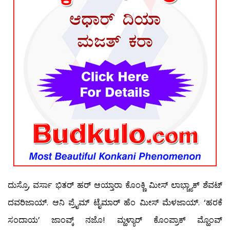
ದುಸ್ರೊ, ವರ್ಸಾ ಭಿತರ್ ಹರ್ ಆಯ್ತಾರಾ ಕೊಂಕ್ಣಿ ಮೀಸ್ ಲಾಭ್ಚ್ಯಾಕ್ ಶೆವಟ್
ದವರಿಜಾಯ್. ಆನಿ ಪ್ರೈಮ್ ಟೈಮಾರ್ ಹೆಂ ಮೀಸ್ ಮೆಳಜಾಯ್. ‘ಹರಕೆ
ಸಂದಾಯ’ ಜಾಂವ್ಕ್ ನಜೊ! ಮ್ಹಳ್ಯಾರ್ ಕೊಂಪ್ರಾಕ್ ಮ್ಹೊಂವ್