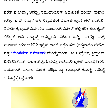
ತಾಣೆಂ ನಾಸ್ ಕೆಲೆಂ, ಕ್ರಿಸ್ತಾಂವ್ಪಣ್‍ಯೀ ದೆಸ್ವಾಟ್ಲೆಂ.
ಪರತ್ ಫುಲ್‍ಲ್ಲ್ಯಾ ಆಮ್ಚ್ಯಾ ಸಮುದಾಯಾನ್ ಆಧುನಿಕತೆ ಥಂಯ್ ಪಾವ್ಲಾಂ
ಕಾಡ್ಲಿಂ, ಪುಣ್ ಸವ್ಕಾಸ್ ಆನಿ ನಿತ್ರಾಣೆಚಿಂ! ಬರ್ಪಾಚಿ ಕ್ರಾಂತಿ ಹೆರ್ ಭಾಶೆಂನಿ,
ವಿದೇಶೀ ಕ್ರಿಸ್ತಾಂವ್ ಮಿಶಿನರಿಂ ಮುಖಾಂತ್ರ್, ವಿಶೇಸ್ ಚಲ್ಲಿ ತರೀ ಕೊಂಕ್ಣೆಂತ್
ಬಿಕ್ಕೊನ್ ಆನಿ ಪಾದ್ದೆವ್ನ್ ಆಮ್ಚ್ಯಾಂನಿ ಮೆಟಾಂ ಕಾಡ್ಲಿಂ. ಪಯ್ಲೆಂ ಪತ್ರ್
ಸುರ್ವಾತ್ ಕರುಂಕ್ 1912 ಇಸ್ವೆಕ್ ರಾಕಜೆ ಪಡ್ಲೆಂ ತರ್ (ಕನ್ನಡಾಚೆಂ ಪಯ್ಲೆಂ
ಪತ್ರ್
‘ಮಂಗಳೂರ ಸಮಾಚಾರ’
ಮಂಗ್ಳುರಾಂತ್ 1843 ಇಸ್ವೆಂತ್, ಕ್ರಿಸ್ತಾಂವ್
ಮಿಶಿನರಿನ್‍ಂಚ್ ಸುರ್ವಾತ್‍ಲ್ಲೆಂ), ಪಯ್ಲಿ ಕಾದಂಬರಿ ಪ್ರಕಟ್ ಜಾಂವ್ಕ್ 1950
ಪರ್ಯಾಂತ್ ವರ್ಸಾಂ ಮೆಜಿಜೆ ಪಡ್ಲಿಂ. ತ್ಯಾ ಉಪ್ರಾಂತ್ ಕೊಂಕ್ಣಿ ಸಾಹಿತ್ಯ್
ದರಬಸ್ತ್ ಗ್ರೇಸ್ತ್ ಜಾಲೆಂ.