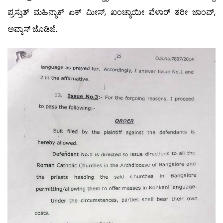
ಪ್ರಸ್ತುತ್ ಮಹಿನ್ಯಾಕ್ ಏಕ್ ಮೀಸ್, ಖಂಚ್ಯಾಯೀ ವೆಳಾರ್ ತರೀ ಜಾಂವ್,
ಅವ್ಕಾಸ್ ಜೊಡಿಜೆ.