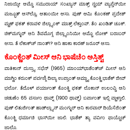
ನಿಜಾಯ್ಕೀ ಆಮ್ಚೊ ಸಮುದಾಯ್ ಸಂಖ್ಯಾನ್ ಮಾತ್ರ್ ನ್ಹಯ್ ವ್ಯಾಪ್ತೆನ್‍ಯೀ
ಮಜ್ಭೂತ್ ಆಸ್‍ಲ್ಲೊ, ಆತಾಂಯೀ ಆಸಾ. ಪುಣ್ ಆಮಿ ಕೊಂಕಣ್ ಪ್ರದೇಶ್
ಮ್ಹಣ್ ಫಕತ್ ಕರಾವಳಿ ಜಿಲ್ಲ್ಯಾಂಕ್ ಮಾತ್ರ್ ಲೆಕ್ತಾಂವ್. ತೆಂ ಖಂಡಿತ್ ಚೂಕ್.
ಚಿಕ್‍ಮಗ್ಳುರ್ ಆನಿ ಶಿವಮೊಗ್ಗ ಜಿಲ್ಲ್ಯಾಂನಿಯೀ ಆಮ್ಚೊ ಲೋಕ್ ಬರಾಬರ್
ಆಸಾ. ತೆ ಲೆಕಾಕ್‍ಚ್ ನಾಂತ್!? ಆನಿ ಹಾಕಾ ಕಾರಣ್ ಜರೂರ್ ಆಸಾ.
ಕೊಂಕ್ಣೆಂತ್ ಮೀಸ್ ಆನಿ ಭಾಷೆಚೆಂ ಅಸ್ತಿತ್ವ್
ವಾತಿಕಾನ್ ದುಸ್ರ್ಯಾ ಸಭೆನ್ (1965) ಮಾಂಯ್‍ಭಾಶೆಂತ್‍ಚ್ ಮೀಸ್ ಆನಿ
ಮಾಗ್ಣಿಂ ಕರುಂಕ್ ಪರ್ವಣ್ಗಿ ದಿಲ್ಯಾ ಉಪ್ರಾಂತ್ ಆಮ್ಚ್ಯಾ ಕೊಂಕ್ಣಿ ಭಾಶೆಕ್ ಜೀವ್
ಭರ್ಲೊ. ತೆದೊಳ್ ಪರ್ಯಾಂತ್ ಕೊಂಕ್ಣಿ ಫಕತ್ ಲೊಕಾನ್ ಉಲಂವ್ಚಿ ಆನಿ
ಚಡುಣೆಂ 65 ವರ್ಸಾಂ ಥಾವ್ನ್ (1900 ಥಾವ್ನ್) ಬರ್ಪಾಂತ್ ಇಲ್ಲಿ ವ್ಹಾಳ್ತಾಲಿ.
ಪುಣ್ ಲಿತುರ್ಜಿಂತ್ ಹಾಡ್‍ಲ್ಲ್ಯಾನ್ ಮಂಗ್ಳುರ್ ಆನಿ ಕಾರವಾರ್ ದಿಯೆಸೆಜಿಂತ್
ಕೊಂಕ್ಣಿ ಧರ್ಮಾಚಿ ಭಾಸ್‍ಯೀ ಜಾಲಿ. ಭಾಶೆಕ್ ತ್ಯಾ ವರ್ವಿಂ ಫಾಯ್ದೊಚ್
ಜಾಲೊ.