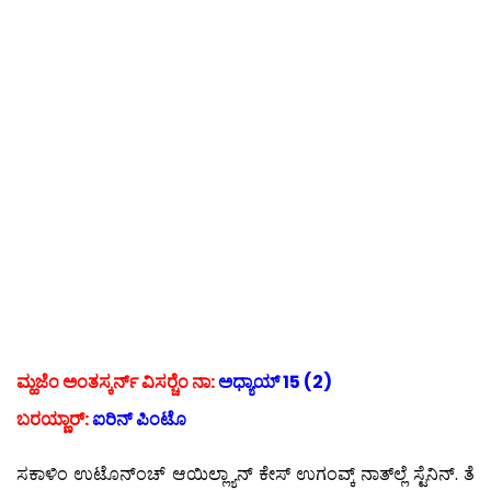
ಮ್ಹಜೆಂ ಅಂತಸ್ಕರ್ನ್ ವಿಸರ‍್ಚೆಂ ನಾ:
ಅಧ್ಯಾಯ್ 15 (2)
ಬರಯ್ಣಾರ್:
ಐರಿನ್ ಪಿಂಟೊ
ಸಕಾಳಿಂ ಉಟೊನ್‍ಂಚ್ ಆಯಿಲ್ಲ್ಯಾನ್ ಕೇಸ್ ಉಗಂವ್ಕ್ ನಾತ್‍ಲ್ಲೆ ಸ್ಟೆನಿನ್. ತೆ