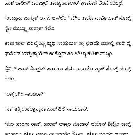
ಹಾತ್ ಬಾರೀಕ್ ಕಾಂಪ್ತಾಲೆ. ತಾಚ್ಯಾ ಕಪಾಲಾರ್ ಘಾಮಾಚೆ ಥೆಂಬೆ ಉಬ್ಜಲ್ಲೆ.
“ಉಡ್ತಾನಾ ಜಾಗ್ರುತ್ ಆಸಜೆ ಆಸ್‍ಲ್ಲೆಂ.” ವೆಗಿಂ ತಾಚೊ ದಾವೊ ಹಾತ್ ಸೊಡ್ನ್
ಸ್ಟೆನಿ ಮುಖ್ಲ್ಯಾ ಫಾತ್ರಾಕ್ ಗೆಲೊ.
ತಾಕಾ ಜಾಪ್ ದಿಂವ್ಚೆ ತಿತ್ಲಿ ಶ್ಯಾಥಿ ಸಾಯರಾಕ್ ತ್ಯಾ ಘಡಿಯೆ ನಾತ್‍ಲ್ಲಿ. ಉರ್’ಲ್ಲೆ
ಫಾತೊರ್ ಜಾಗ್ರುತ್ಕಾಯೆನ್ ಉತ್ರೊನ್ ತಿಂ ತಿಶಿಲ್ಯಾ ಕುಶಿಕ್ ಪಾವ್ಲಿಂ.
ಸ್ಟೆನಿನ್ ಹಾತ್ ಸೊಡ್ತಚ್ ಸಾಯರಾ ಸಮಾಧಾನಾಚೊ ಶ್ವಾಸ್ ಸೊಡ್ನ್ ಪಯ್ಸ್
ಗೆಲೆಂ.
“ಲಾಗ್ಲೆಂಗೀ, ಸಾಯರಾ?”
“ನಾ” ತಕ್ಲಿ ಉಕಲ್ನಾಸ್ತಾನಾ ಜಾಪ್ ದಿಲಿ ಸಾಯರಾನ್.
“ತುಂ ಹಾಂಗಾ ರಾವ್. ಹಾಂವ್ ಆತ್ತಾಂ ಮಾಡಾರ್ ಚಡೊನ್ ಶಿಮ್ಟೆಂ ಕಾಡ್ನ್
ಹಾಡ್ತಾಂ.” ಶರ್ಟ್ ನಿಕ್ಳಾಯಿತ್ತ್ ಸಾಂಗ್ಲೆಂ ಸ್ಟೆನಿನ್. ಶರ್ಟ್ ಥಂಯ್ಚ್ ಆಸ್‍ಲ್ಲ್ಯಾ