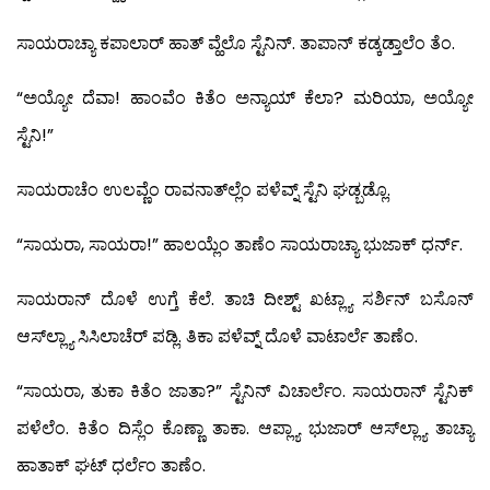
ಸಾಯರಾಚ್ಯಾ ಕಪಾಲಾರ್ ಹಾತ್ ವ್ಹೆಲೊ ಸ್ಟೆನಿನ್. ತಾಪಾನ್ ಕಡ್ಕಡ್ತಾಲೆಂ ತೆಂ.
“ಅಯ್ಯೋ ದೆವಾ! ಹಾಂವೆಂ ಕಿತೆಂ ಅನ್ಯಾಯ್ ಕೆಲಾ? ಮರಿಯಾ, ಅಯ್ಯೋ
ಸ್ಟೆನಿ!”
ಸಾಯರಾಚೆಂ ಉಲವ್ಣೆಂ ರಾವನಾತ್‍ಲ್ಲೆಂ ಪಳೆವ್ನ್ ಸ್ಟೆನಿ ಘಡ್ಬಡ್ಲೊ.
“ಸಾಯರಾ, ಸಾಯರಾ!” ಹಾಲಯ್ಲೆಂ ತಾಣೆಂ ಸಾಯರಾಚ್ಯಾ ಭುಜಾಕ್ ಧರ್ನ್.
ಸಾಯರಾನ್ ದೊಳೆ ಉಗ್ತೆ ಕೆಲೆ. ತಾಚಿ ದೀಶ್ಟ್ ಖಟ್ಲ್ಯಾ ಸರ್ಶಿನ್ ಬಸೊನ್
ಆಸ್‍ಲ್ಲ್ಯಾ ಸಿಸಿಲಾಚೆರ್ ಪಡ್ಲಿ. ತಿಕಾ ಪಳೆವ್ನ್ ದೊಳೆ ವಾಟಾರ್ಲೆ ತಾಣೆಂ.
“ಸಾಯರಾ, ತುಕಾ ಕಿತೆಂ ಜಾತಾ?” ಸ್ಟೆನಿನ್ ವಿಚಾರ್ಲೆಂ. ಸಾಯರಾನ್ ಸ್ಟೆನಿಕ್
ಪಳೆಲೆಂ. ಕಿತೆಂ ದಿಸ್ಲೆಂ ಕೊಣ್ಣಾ ತಾಕಾ. ಆಪ್ಲ್ಯಾ ಭುಜಾರ್ ಆಸ್‍ಲ್ಲ್ಯಾ ತಾಚ್ಯಾ
ಹಾತಾಕ್ ಘಟ್ ಧರ್ಲೆಂ ತಾಣೆಂ.