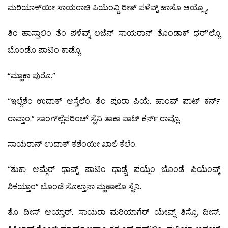
ಮರಿಯಾಕ್‍ಯೀ ಸಾಯರಾಚಿ ಪಿಯೆಂವ್ಚಿ ರೀತ್ ಪಳೆವ್ನ್ ಹಾಸೊ ಆಯ್ಲ್ಯೊ.
ತಿಂ ಹಾಸ್ತಾಲಿಂ ತೆಂ ಪಳೆವ್ನ್ ಲಜೆನ್ ಸಾಯರಾನ್ ತೊಂಡಾಕ್ ಧರ್’ಲ್ಲೊ
ಬೊಂಡೊ ಪಾಟಿಂ ಕಾಡ್ಲೊ.
“ಮ್ಹಾಕಾ ಪುರೊ.”
“ಇಲ್ಲೆಶೆಂ ಉದಾಕ್ ಆಸ್ತೆಲೆಂ. ತೆಂ ಪೂರಾ ಪಿಯೆ. ಹಾಂವ್ ಪಾಟ್ ಕರ್ನ್
ರಾವ್ತಾಂ.” ಸಾಂಗ್‍ಲ್ಲೆಪರಿಂಚ್ ಸ್ಟೆನಿ ತಾಕಾ ಪಾಟ್ ಕರ್ನ್ ರಾವ್ಲೊ.
ಸಾಯರಾನ್ ಉದಾಕ್ ಕಶೆಂಯೀ ಖಾಲಿ ಕೆಲೆಂ.
“ತುಕಾ ಆಮ್ಗೆರ್ ಥಾವ್ನ್ ಪಾಟಿಂ ಧಾಡ್ಚೆ ಪಯ್ಲೆಂ ಬೊಂಡೆ ಪಿಯೆಂವ್ಕ್
ಶಿಕಯ್ತಾಂ” ಬೊಂಡೆ ಸೊಲ್ತಾನಾ ಮ್ಹಣಾಲೊ ಸ್ಟೆನಿ.
ತೊ ದೀಸ್ ಆಯ್ತಾರ್. ಸಾಯರಾ ಮರಿಯಾಗೆರ್ ಯೇವ್ನ್ ತಿಸ್ರೊ ದೀಸ್.