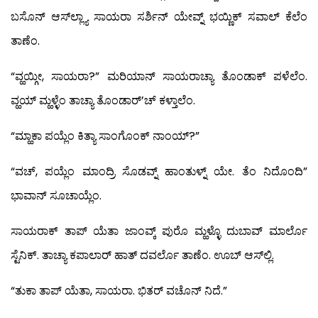
ಬಸೊನ್ ಆಸ್‍ಲ್ಲ್ಯಾ ಸಾಯರಾ ಸರ್ಶಿನ್ ಯೇವ್ನ್ ಭಯ್ಣಿಕ್ ಸವಾಲ್ ಕೆಲೆಂ
ತಾಣೆಂ.
“ವ್ಹಯ್ಗೀ, ಸಾಯರಾ?” ಮರಿಯಾನ್ ಸಾಯರಾಚ್ಯಾ ತೊಂಡಾಕ್ ಪಳೆಲೆಂ.
ವ್ಹಯ್ ಮ್ಹಳ್ಳೆಂ ತಾಚ್ಯಾ ತೊಂಡಾರ್’ಚ್ ಕಳ್ತಾಲೆಂ.
“ಮ್ಹಾಕಾ ಪಯ್ಲೆಂ ಕಿತ್ಯಾ ಸಾಂಗೊಂಕ್ ನಾಂಯ್?”
“ವಚ್, ಪಯ್ಲೆಂ ಮಾಂದ್ರಿ ಸೊಡವ್ನ್ ಹಾಂತುಳ್ನ್ ಯೇ. ತೆಂ ನಿದೊಂದಿ”
ಭಾವಾನ್ ಸೂಚಾಯ್ಲೆಂ.
ಸಾಯರಾಕ್ ತಾಪ್ ಯೆತಾ ಜಾಂವ್ಕ್ ಪುರೊ ಮ್ಹಳ್ಳೊ ದುಬಾವ್ ಮಾರ್ಲೊ
ಸ್ಟೆನಿಕ್. ತಾಚ್ಯಾ ಕಪಾಲಾರ್ ಹಾತ್ ದವರ್ಲೊ ತಾಣೆಂ. ಊಬ್ ಆಸ್‍ಲ್ಲಿ.
“ತುಕಾ ತಾಪ್ ಯೆತಾ, ಸಾಯರಾ. ಭಿತರ್ ವಚೊನ್ ನಿದೆ.”