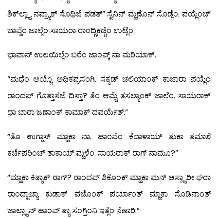
ಶಿಕ್‍ಲ್ಲ್ಯಾ ನವ್ರ್ಯಾಕ್ ಸೊಧಿಜೆ ಪಡತ್” ಸ್ಟೆನಿನ್ ಮ್ಹಣೊನ್ ಸೊಡ್ಲೆಂ. ಪಯ್ಲೆಂಚ್
ಬಾವ್ಡೆಂ ಜಾಲ್ಲೆಂ ಸಾಯರಾ ರಾಂದ್ಣಿಕಡ್ಚೆಂ ಉಟ್ಲೆಂ.
ಭಾವಾನ್ ಉಲಯಿಲ್ಲೆಂ ಬರೆಂ ಜಾಂವ್ಕ್ ನಾ ಮರಿಯಾಕ್.
“ಮಧೆಂ ಆಯ್ಲೊ ಅಧಿಕಪ್ರಸಂಗಿ. ಸಕ್ಕಡ್ ಚಲಿಯಾಂಕ್ ಕಾಜಾರಾ ಪಯ್ಲೆಂ
ರಾಂದಪ್ ಗೊತ್ತಾಸಜೆ ದಿಸ್ತಾ? ತೆಂ ಆಮ್ಚೆ ತಸಲ್ಯಾಂಕ್ ಜಾಲೆಂ. ಸಾಯರಾಕ್
ಧಾ ಬಾರಾ ಜಣಾಂಕ್ ಕಾಮಾಕ್ ದವರ್ಯೆತ್.”
“ತೊ ಉಗ್ಡಾಸ್ ಮ್ಹಾಕಾ ನಾ. ಹಾಂವೆಂ ಕೆದಾಳಾಯ್ ತುಕಾ ತಮಾಶೆ
ಕರ್ಚೆಪರಿಂಚ್ ತಾಕಾಯ್ ಮ್ಹಳೆಂ. ಸಾಯರಾಕ್ ರಾಗ್ ನಾಮೂ?”
“ಮ್ಹಾಕಾ ಕಿತ್ಯಾಕ್ ರಾಗ್? ರಾಂದಪ್ ಶಿಕೊಂಕ್ ಮ್ಹಾಕಾ ಮನ್ ಆಸ್ಲ್ಯಾರೀ ಘರಾ
ರಾಂದ್ಪಾಚ್ಯಾ ಕುಡಾಕ್ ವಚೊಂಕ್ ಪರ್ಯಾಂತ್ ಮ್ಹಾಕಾ ಸೊಡಿನಾಂತ್
ಜಾಲ್ಲ್ಯಾನ್ ಹಾಂವ್ ತ್ಯಾ ಸಂಗ್ತಿಂನಿ ಇತ್ಲೆಂ ನೆಣಾರಿ.”