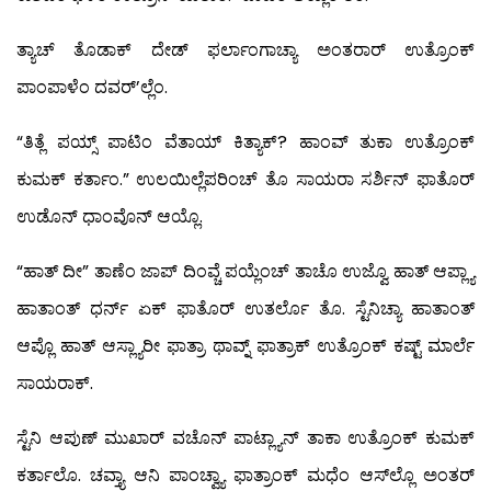
ತ್ಯಾಚ್ ತೊಡಾಕ್ ದೇಡ್ ಫರ್ಲಾಂಗಾಚ್ಯಾ ಅಂತರಾರ್ ಉತ್ರೊಂಕ್
ಪಾಂಪಾಳೆಂ ದವರ್’ಲ್ಲೆಂ.
“ತಿತ್ಲೆ ಪಯ್ಸ್ ಪಾಟಿಂ ವೆತಾಯ್ ಕಿತ್ಯಾಕ್? ಹಾಂವ್ ತುಕಾ ಉತ್ರೊಂಕ್
ಕುಮಕ್ ಕರ್ತಾಂ.” ಉಲಯಿಲ್ಲೆಪರಿಂಚ್ ತೊ ಸಾಯರಾ ಸರ್ಶಿನ್ ಫಾತೊರ್
ಉಡೊನ್ ಧಾಂವೊನ್ ಆಯ್ಲೊ.
“ಹಾತ್ ದೀ” ತಾಣೆಂ ಜಾಪ್ ದಿಂವ್ಚೆ ಪಯ್ಲೆಂಚ್ ತಾಚೊ ಉಜ್ವೊ ಹಾತ್ ಆಪ್ಲ್ಯಾ
ಹಾತಾಂತ್ ಧರ್ನ್ ಏಕ್ ಫಾತೊರ್ ಉತರ್ಲೊ ತೊ. ಸ್ಟೆನಿಚ್ಯಾ ಹಾತಾಂತ್
ಆಪ್ಲೊ ಹಾತ್ ಆಸ್ಲ್ಯಾರೀ ಫಾತ್ರಾ ಥಾವ್ನ್ ಫಾತ್ರಾಕ್ ಉತ್ರೊಂಕ್ ಕಷ್ಟ್ ಮಾರ್ಲೆ
ಸಾಯರಾಕ್.
ಸ್ಟೆನಿ ಆಪುಣ್ ಮುಖಾರ್ ವಚೊನ್ ಪಾಟ್ಲ್ಯಾನ್ ತಾಕಾ ಉತ್ರೊಂಕ್ ಕುಮಕ್
ಕರ್ತಾಲೊ. ಚವ್ತ್ಯಾ ಆನಿ ಪಾಂಚ್ವ್ಯಾ ಫಾತ್ರಾಂಕ್ ಮಧೆಂ ಆಸ್‍ಲ್ಲೊ ಅಂತರ್