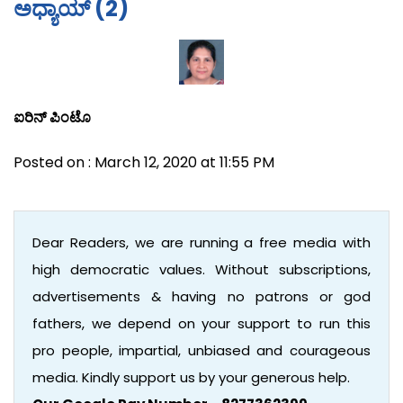
ಅಧ್ಯಾಯ್ (2)
ಐರಿನ್ ಪಿಂಟೊ
Posted on : March 12, 2020 at 11:55 PM
Dear Readers, we are running a free media with
high democratic values. Without subscriptions,
advertisements & having no patrons or god
fathers, we depend on your support to run this
pro people, impartial, unbiased and courageous
media. Kindly support us by your generous help.