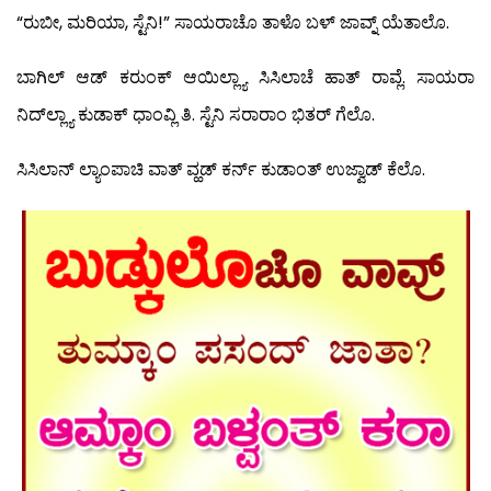
“ರುಬೀ, ಮರಿಯಾ, ಸ್ಟೆನಿ!” ಸಾಯರಾಚೊ ತಾಳೊ ಬಳ್ ಜಾವ್ನ್ ಯೆತಾಲೊ.
ಬಾಗಿಲ್ ಆಡ್ ಕರುಂಕ್ ಆಯಿಲ್ಲ್ಯಾ ಸಿಸಿಲಾಚೆ ಹಾತ್ ರಾವ್ಲೆ. ಸಾಯರಾ
ನಿದ್‍ಲ್ಲ್ಯಾ ಕುಡಾಕ್ ಧಾಂವ್ಲಿ ತಿ. ಸ್ಟೆನಿ ಸರಾರಾಂ ಭಿತರ್ ಗೆಲೊ.
ಸಿಸಿಲಾನ್ ಲ್ಯಾಂಪಾಚಿ ವಾತ್ ವ್ಹಡ್ ಕರ್ನ್ ಕುಡಾಂತ್ ಉಜ್ವಾಡ್ ಕೆಲೊ.