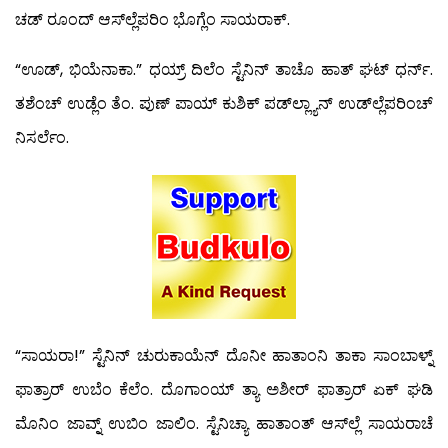
ಚಡ್ ರೂಂದ್ ಆಸ್‍ಲ್ಲೆಪರಿಂ ಭೊಗ್ಲೆಂ ಸಾಯರಾಕ್.
“ಊಡ್, ಭಿಯೆನಾಕಾ.” ಧಯ್ರ್ ದಿಲೆಂ ಸ್ಟೆನಿನ್ ತಾಚೊ ಹಾತ್ ಘಟ್ ಧರ್ನ್.
ತಶೆಂಚ್ ಉಡ್ಲೆಂ ತೆಂ. ಪುಣ್ ಪಾಯ್ ಕುಶಿಕ್ ಪಡ್‍ಲ್ಲ್ಯಾನ್ ಉಡ್‍ಲ್ಲೆಪರಿಂಚ್
ನಿಸರ್ಲೆಂ.
“ಸಾಯರಾ!” ಸ್ಟೆನಿನ್ ಚುರುಕಾಯೆನ್ ದೊನೀ ಹಾತಾಂನಿ ತಾಕಾ ಸಾಂಬಾಳ್ನ್
ಫಾತ್ರಾರ್ ಉಬೆಂ ಕೆಲೆಂ. ದೊಗಾಂಯ್ ತ್ಯಾ ಅಶೀರ್ ಫಾತ್ರಾರ್ ಏಕ್ ಘಡಿ
ಮೊನಿಂ ಜಾವ್ನ್ ಉಬಿಂ ಜಾಲಿಂ. ಸ್ಟೆನಿಚ್ಯಾ ಹಾತಾಂತ್ ಆಸ್‍ಲ್ಲೆ ಸಾಯರಾಚೆ