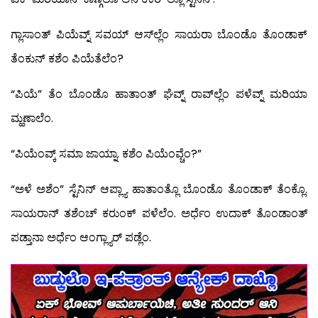
ಗ್ಲಾಸಾಂತ್ ಪಿಯೆವ್ನ್ ಸವಯ್ ಆಸ್‍ಲ್ಲೆಂ ಸಾಯರಾ ಬೊಂಡೊ ತೊಂಡಾಕ್
ತೆಂಕುನ್ ಕಶೆಂ ಪಿಯೆತೆಲೆಂ?
“ಪಿಯೆ” ತೆಂ ಬೊಂಡೊ ಹಾತಾಂತ್ ಘೆವ್ನ್ ರಾವ್‍ಲ್ಲೆಂ ಪಳೆವ್ನ್ ಮರಿಯಾ
ಮ್ಹಣಾಲೆಂ.
“ಪಿಯೆಂವ್ಕ್ ಸಮಾ ಜಾಯ್ನಾ. ಕಶೆಂ ಪಿಯೆಂವ್ಚೆಂ?”
“ಅಳೆ ಅಶೆಂ” ಸ್ಟೆನಿನ್ ಆಪ್ಲ್ಯಾ ಹಾತಾಂತ್ಲೊ ಬೊಂಡೊ ತೊಂಡಾಕ್ ತೆಂಕ್ಲೊ.
ಸಾಯರಾನ್ ತಶೆಂಚ್ ಕರುಂಕ್ ಪಳೆಲೆಂ. ಅರ್ಧೆಂ ಉದಾಕ್ ತೊಂಡಾಂತ್
ಪಡ್ತಾನಾ ಅರ್ಧೆಂ ಆಂಗ್ಲ್ಯಾರ್ ಪಡ್ಲೆಂ.