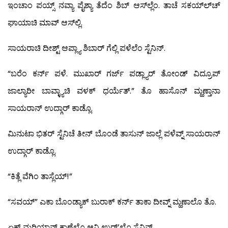
ಇಂಚಾಂ ಪಯ್ಸ್ ನವ್ಯಾ ಪೈಶ್ಯಾ ತೆದೆಂ ಶಿಬ್ ಆಸ್‍ಲ್ಲೆಂ. ತಾಚೆ ಸಕಯ್ಲ್‍ಚ್
ಘಾಯಾಚಿ ಮಾವ್ ಆಸ್‍ಲ್ಲಿ.
ಸಾಯರಾಚಿ ದೀಶ್ಟ್ ಆಪ್ಲ್ಯಾ ಶಿಬಾರ್ ಗೆಲ್ಲಿ ಪಳೆಲೆಂ ಸ್ಟೆನಿನ್.
“ಬರೆಂ ಕರ್ನ್ ಪಳೆ. ಮುಖಾರ್ ಗರ್ಜ್ ಪಡ್ಲ್ಯಾರ್ ತೋಂಡ್ ವಿದ್ರೂಪ್
ಜಾಲ್ಯಾರೀ ಬಾವ್ಳ್ಯಾಚಿ ವಳಕ್ ಧರ್ಯೆತ್.” ತೊ ಹಾಸೊನ್ ಮ್ಹಣ್ತಾನಾ
ಸಾಯರಾನ್ ಉದ್ಗಾರ್ ಕಾಡ್ಲೊ.
ಮಿನುಟಾ ಭಿತರ್ ಸ್ಟೆನಿಚೆ ತೀನ್ ಬೊಂಡೆ ತಾಸುನ್ ಜಾಲ್ಲೆ ಪಳೆವ್ನ್ ಸಾಯರಾನ್
ಉದ್ಗಾರ್ ಕಾಡ್ಲೊ.
“ಕಿತ್ಲೆ ವೆಗಿಂ ತಾಸ್ಲೆಯ್!”
“ಸವಯ್” ಎಕಾ ಬೊಂಡ್ಯಾಕ್ ಬುರಾಕ್ ಕರ್ನ್ ತಾಕಾ ದೀವ್ನ್ ಮ್ಹಣಾಲೊ ತೊ.
ಏಕ್ ಮರಿಯಾನ್ ಕಾಣ್ಗೆಲೊ ಆನಿ ಉರ್’ಲ್ಲೊ ಸ್ಟೆನಿನ್.