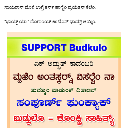
ಸಾಯರಾನ್ ದೊಳೆ ಉಗ್ತೆ ಕರ್ನ್ ಹಾಸ್ಚೆಂ ಪ್ರಯತನ್ ಕೆಲೆಂ.
“ಭಾಯ್ರ್ ಯಾ.” ದೊಗಾಂಯ್ ಉಟೊನ್ ಭಾಯ್ರ್ ಆಯ್ಲಿಂ.