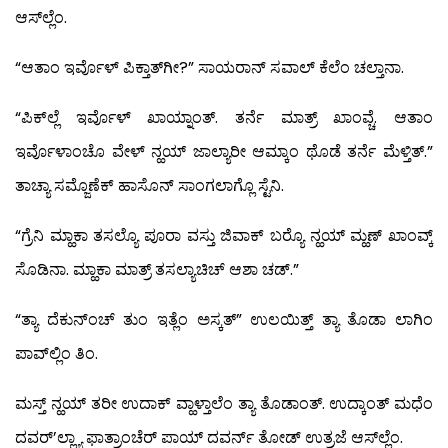
ಆಸ್‍ಲ್ಲೆಂ.
“ಆತಾಂ ಇರ್ವೊಳ್ ಪಿಕ್ತಾತ್‍ಗೀ?” ಸಾಯರಾನ್ ಸವಾಲ್ ಕೆಲೆಂ ಚಲ್ತಾನಾ.
“ಪಿಕ್‍ಲ್ಲೆ ಇರ್ವೊಳ್ ಖಾಯ್ನಾಂತ್. ತರ್ನೆ ಮಾತ್ರ್ ಖಾಂವ್ಚೆ. ಆತಾಂ
ಇರ್ವೊಳಾಂಚೊ ವೇಳ್ ನ್ಹಯ್ ಜಾಲ್ಯಾರೀ ಆಮ್ಕಾಂ ಥೊಡೆ ತರ್ನೆ ಮೆಳ್ತಿತ್.”
ತಾಚ್ಯಾ ಸಮ್ಜೊಣೆಕ್ ಹಾಸೊನ್ ಸಾಂಗಲಾಗ್ಲೊ ಸ್ಟೆನಿ.
“ಗ್ರೆನಿ ಮ್ಹಾಕಾ ತಸಲ್ಯೊ ಪೂರಾ ವಸ್ತು ಜಿವಾಕ್ ಬರ್‍ಯೊ ನ್ಹಯ್ ಮ್ಹಣ್ ಖಾಂವ್ಕ್
ಸೊಡಿನಾ. ಮ್ಹಾಕಾ ಮಾತ್ರ್ ತಸಲ್ಯಾಚಿಚ್ ಆಶಾ ಚಡ್.”
“ತ್ಯಾ ದೆಕುನ್‍ಂಚ್ ತುಂ ಇತ್ಲೆಂ ಅಸ್ಕತ್” ಉಲಯಿತ್ತ್ ತ್ಯಾ ತೊಡಾ ಲಾಗಿಂ
ಪಾವ್‍ಲ್ಲಿಂ ತಿಂ.
ಮಸ್ತ್ ನ್ಹಯ್ ತರೀ ಉದಾಕ್ ವ್ಹಾಳ್ತಾಲೆಂ ತ್ಯಾ ತೊಡಾಂತ್. ಉದ್ಕಾಂತ್ ಮಧೆಂ
ದವರ್’ಲ್ಲ್ಯಾ ಫಾತ್ರಾಂಚೆರ್ ಪಾಯ್ ದವರ್ನ್ ತೋಡ್ ಉತ್ರಜೆ ಆಸ್‍ಲ್ಲೆಂ.