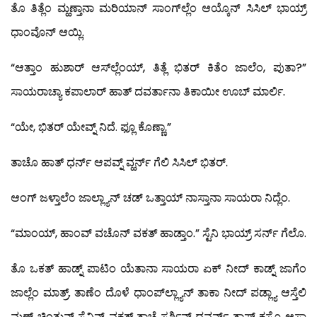
ತೊ ತಿತ್ಲೆಂ ಮ್ಹಣ್ತಾನಾ ಮರಿಯಾನ್ ಸಾಂಗ್‍ಲ್ಲೆಂ ಆಯ್ಕೊನ್ ಸಿಸಿಲ್ ಭಾಯ್ರ್
ಧಾಂವೊನ್ ಆಯ್ಲಿ.
“ಆತ್ತಾಂ ಹುಶಾರ್ ಆಸ್‍ಲ್ಲೆಂಯ್, ತಿತ್ಲೆ ಭಿತರ್ ಕಿತೆಂ ಜಾಲೆಂ, ಪುತಾ?”
ಸಾಯರಾಚ್ಯಾ ಕಪಾಲಾರ್ ಹಾತ್ ದವರ್ತಾನಾ ತಿಕಾಯೀ ಊಬ್ ಮಾರ್ಲಿ.
“ಯೇ, ಭಿತರ್ ಯೇವ್ನ್ ನಿದೆ. ಫ್ಲೂ ಕೊಣ್ಣಾ.”
ತಾಚೊ ಹಾತ್ ಧರ್ನ್ ಆಪವ್ನ್ ವ್ಹರ್ನ್ ಗೆಲಿ ಸಿಸಿಲ್ ಭಿತರ್.
ಆಂಗ್ ಜಳ್ತಾಲೆಂ ಜಾಲ್ಲ್ಯಾನ್ ಚಡ್ ಒತ್ತಾಯ್ ನಾಸ್ತಾನಾ ಸಾಯರಾ ನಿದ್ಲೆಂ.
“ಮಾಂಯ್, ಹಾಂವ್ ವಚೊನ್ ವಕತ್ ಹಾಡ್ತಾಂ.” ಸ್ಟೆನಿ ಭಾಯ್ರ್ ಸರ್ನ್ ಗೆಲೊ.
ತೊ ಒಕತ್ ಹಾಡ್ನ್ ಪಾಟಿಂ ಯೆತಾನಾ ಸಾಯರಾ ಏಕ್ ನೀದ್ ಕಾಡ್ನ್ ಜಾಗೆಂ
ಜಾಲ್ಲೆಂ ಮಾತ್ರ್. ತಾಣೆಂ ದೊಳೆ ಧಾಂಪ್‍ಲ್ಲ್ಯಾನ್ ತಾಕಾ ನೀದ್ ಪಡ್ಲ್ಯಾ ಆಸ್ತೆಲಿ
ಮ್ಹಣ್ ಚಿಂತುನ್ ಸ್ಟೆನಿನ್ ವಕತ್ ತಾಚೆ ಸರ್ಶಿನ್ ದವರ್ನ್ ತಾಪ್ ಕಸೊ ಆಸಾ