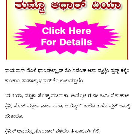
ಸಾಯರಾನ್ ದೊಳೆ ಧಾಂಪ್‍ಲ್ಲ್ಯಾನ್ ತೆಂ ನಿದೆಂತ್ ಆಸಾ ಮ್ಹಳ್ಳೆಂ ಸ್ಪಷ್ಟ್ ಕಳ್ಳೆಂ
ತಾಂಕಾಂ. ತಾಪಾಚ್ಯಾ ಭರಾರ್ ತೆಂ ಉಲಯ್ತಾಲೆಂ.
“ಮರಿಯಾ, ಮ್ಹಾಕಾ ಸೊಡ್ನ್ ವಚನಾಕಾ. ಅಯ್ಯೋ! ರುಬೀ ತುಮಿ ವೆತಾತ್‍ಗೀ!
ಸ್ಟೆನಿ, ಸೊಡ್ ಮ್ಹಾಕಾ. ನಾಕಾ ನಾಕಾ, ಅಯ್ಯೋ!” ತಾಚೊ ತಾಳೊ ವ್ಹಡ್ ಜಾವ್ನ್
ಯೆತಾಲೊ.
ಸ್ಟೆನಿನ್ ಆವಯ್ಚ್ಯಾ ತೊಂಡಾಕ್ ಪಳೆಲೆಂ. ತಿ ಘಾಬರ್ನ್ ಗೆಲ್ಲಿ.