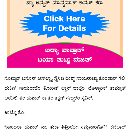
ಸೊಪ್ಯಾರ್ ಬಸೊನ್ ಆಸ್‍ಲ್ಲ್ಯಾ ಸ್ಟೆನಿಚಿ ದೀಶ್ಟ್ ಸಾಯರಾಚ್ಯಾ ತೊಂಡಾರ್ ಗೆಲಿ.
ದುಕಿನ್ ಸಾಯರಾಚೆಂ ತೋಂಡ್ ಲ್ಹಾನ್ ಜಾಲ್ಲೆಂ. ದೊಳ್ಯಾಂಕ್ ತಾಮ್ಸಾಣ್
ಆಯಿಲ್ಲಿ. ತೆಂ ಹುಶಾರ್ ನಾ ತೆಂ ತಕ್ಷಣ್ ಸಮ್ಜಲೆಂ ಸ್ಟೆನಿಕ್.
ಉಟ್ಲೊ ತೊ.
“ಸಾಯರಾ ಹುಶಾರ್ ನಾ. ತುಕಾ ತಿತ್ಲೆಂಯೀ ಸಮ್ಜನಾಂಗೊ?” ಕದೆಲಾರ್