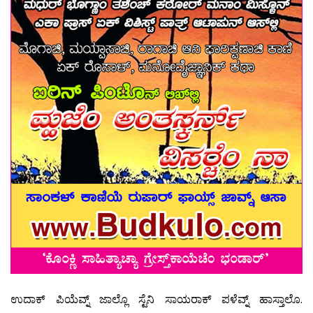
ಉದಾಕ್ ಪಿಯೆವ್ನ್ ಜಾಲ್ಲೊ ಸ್ಟೆನಿ ಸಾಯರಾಕ್ ಪಳೆವ್ನ್ ಹಾಸ್ತಾಲೊ.