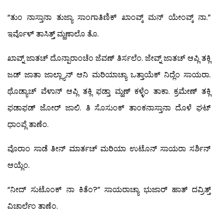
“ತುಂ ನಾಸ್ತಾನಾ ತುಜ್ಯಾ ಸಾಂಗಾತಿಣಿಕ್ ಖಾಂವ್ಕ್ ಮನ್ ಯೇಂವ್ಕ್ ನಾ.”
ಇರ್ವೊಳ್ ತಾಸಿತ್ತ್ ಮ್ಹಣಾಲೊ ತೊ.
ಖಾವ್ನ್ ಜಾತಚ್ ದೊನ್ಪಾರಾಂಚೆಂ ಜೆವಣ್ ತಿರ್ಸಲೆಂ. ಜೇವ್ನ್ ಜಾತಚ್ ಆಪ್ಲಿ ತಕ್ಲಿ
ಜಡ್ ಜಾತಾ ಜಾಲ್ಲ್ಯಾನ್ ಆನಿ ಮರಿಯಾಚ್ಯಾ ಒತ್ತಾಯೆಕ್ ನಿದ್ಲೆಂ ಸಾಯರಾ.
ಥೊಡ್ಯಾಚ್ ವೆಳಾನ್ ಆಪ್ಲಿ ತಕ್ಲಿ ಫಡ್ತಾ ಮ್ಹಣ್ ಕಳ್ಳೆಂ ತಾಕಾ. ಕ್ರಮೇಣ್ ತಕ್ಲಿ
ಫಡಾಫಡ್ ಜೋರ್ ಜಾಲಿ. ತಿ ಸೊಸುಂಕ್ ತಾಂಕನಾಸ್ತಾನಾ ದೊಳೆ ಘಟ್
ಧಾಂಪ್ಲೆ ತಾಣೆಂ.
ವೊರಾಂ ಸಾಡೆ ತೀನ್ ಮಾರ್ತಚ್ ಮರಿಯಾ ಉಟೊನ್ ಸಾಯರಾ ಸರ್ಶಿನ್
ಆಯ್ಲೆಂ.
“ನೀದ್ ಸುಟೊಂಕ್ ನಾ ಕಿತೆಂ?” ಸಾಯರಾಚ್ಯಾ ಭುಜಾರ್ ಹಾತ್ ದವ್ರಿತ್ತ್
ವಿಚಾರ್ಲೆಂ ತಾಣೆಂ.