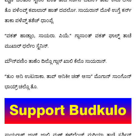
ತೊ ಪಳೆಂವ್ಕ್ ಕಪಾಲಾರ್ ಹಾತ್ ದವರ್ಲೊ. ಸಾಯರಾನ್ ದೊಳೆ ಉಗ್ತೆ ಕರ್ನ್
ತಾಕಾ ಪಳೆವ್ನ್ ತಶೆಚ್ ಧಾಂಪ್ಲೆ.
“ವಕತ್ ಹಾಡ್ಲಾಂ, ಸಾಯರಾ. ಪಿಯೆ.” ಗ್ಲಾಸಾಂತ್ ವಕತ್ ಘಾಲ್ನ್ ತಾಚೆ
ಮುಖಾರ್ ಧರ್ಲೆಂ ಸ್ಟೆನಿನ್.
ಮೌನ್‍ಪಣಿಂ ತಾಣೆಂ ದಿಲ್ಲೊ ಗ್ಲಾಸ್ ಖಾಲಿ ಕೆಲೊ ಸಾಯರಾನ್.
“ತುಂ ಆನಿ ಉಟನಾಕಾ. ತಾಪ್ ಆನಿಕೀ ಚಡ್ ಆಸಾ” ಮೊಗಾನ್ ಸಾಂಗೊನ್
ಭಾಯ್ರ್ ಚಲ್ಲೊ ತೊ.
ಸಾಯರಾಕ್ ಜಾಗ್ ಜಾಲಿ ಮ್ಹಣ್ ಕಳ್‍ಲ್ಲೆಂಚ್ ಮರಿಯಾ ತಾಚೆ ಸರ್ಶಿನ್