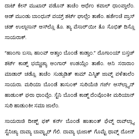
ದಾಟ್ ಕೇಸ್ ಮುಖಾರ್ ಪಡೊನ್ ತಾಚೆಂ ಅರ್ಧೆಂ ಕಪಾಲ್ ಧಾಂಪ್ತಾಲೆಂ.
ಆಡ್ ಮುಂಡು ಬಾಂಧುನ್ ವಯ್ರ್ ಶರ್ಟ್ ಘಾಲ್ಲೆಂ ತಾಣೆಂ. ಹರ್ಶೆಂಚೆ ಪ್ರಾಸ್
ಚಡ್ ಉಲ್ಲಾಸಾನ್ ಆಸ್‍ಲ್ಲೊ ತೊ. ತ್ಯಾ ವೆಸಾರ್’ಯೀ ತೊ ಸೊಭಿತ್ ದಿಸ್ಲೊ
ಸಾಯರಾಕ್.
“ಹಾಂಗಾ ಬಸಾ, ಹಾಂವ್ ಆತ್ತಾಂ ಬೊಂಡೆ ಕಾಡ್ತಾಂ.” ದೊಗಾಂಯ್ ಬಸ್ತಚ್
ಶರ್ಟ್ ಕಾಡ್ನ್ ಭಯ್ಣಿಚ್ಯಾ ಆಂಗಾರ್ ಉಡಯ್ಲೆಂ ತಾಣೆಂ. ಆನಿ ಸರಾರಾಂ
ಮಾಡಾರ್ ಚಡ್ಲೊ. ತಾಚೆಂ ಸುಡ್ಸುಡಿತ್ ಕಾಮ್ ವಿಸ್ಮಿತ್ ಜಾವ್ನ್ ಪಳೆತಾಲೆಂ
ಸಾಯರಾ. ಮರಿಯಾ ಬೊಂಡೆ ತಾಸುಂಕ್ ಸುರಿಯೆಚಿ ಗರ್ಜ್ ಆಸ್‍ಲ್ಲ್ಯಾನ್
ಹಾಡುಂಕ್ ಘರಾ ಧಾಂವ್ಲೆಂ. ಸ್ಟೆನಿ ಬೊಂಡೆ ಕಾಡ್ನ್ ದೆಂವೊಂಕೀ ಮರಿಯಾನ್
ಸುರಿ ಹಾಡುಂಕೀ ಸಮಾ ಜಾಲೆಂ.
ಸಾಯರಾಚಿ ದೀಶ್ಟ್ ಫಕ್ ಕರ್ನ್ ಬೊಂಡೆ ಹಾತಾಂತ್ ಘೆವ್ನ್ ರಾವ್‍ಲ್ಲ್ಯಾ
ಸ್ಟೆನಿಚ್ಯಾ ದಾವ್ಯಾ ಬಾವ್ಳ್ಯಾರ್ ಗೆಲಿ. ದಾವ್ಯಾ ಭುಜಾಕ್ ಗೊಮ್ಟೆ ಥಾವ್ನ್ ದೋನ್