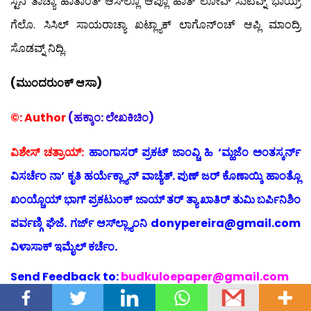
ಸ್ಟೆನಿ ತಾಚ್ಯಾ ಹಾತಾಂತ್ ಆಸ್‍ಲ್ಲೊ ಆಪ್ಲೊ ಹಾತ್ ಲೋವ್ ಸುಟವ್ನ್ ಭಾಯ್ರ್
ಗೆಲೊ. ಸಿಸಿಲ್ ಸಾಯರಾಚ್ಯಾ ಖಟ್ಲ್ಯಾಕ್ ಲಾಗೊನ್‍ಂಚ್ ಆಪ್ಲಿ ಮಾಂದ್ರಿ
ಸೊಡವ್ನ್ ನಿದ್ಲಿ.
(ಮುಂದರುಂಕ್ ಆಸಾ)
©: Author
(ಹಕ್ಕಾಂ: ಲೇಖಕಿಚಿಂ)
ವಿಶೇಸ್ ಚತ್ರಾಯ್:
ಹಾಂಗಾಸರ್ ಪ್ರಕಟ್ ಜಾಂವ್ಚಿ ಹಿ ‘ಮ್ಹಜೆಂ ಅಂತಸ್ಕರ್ನ್
ವಿಸರ್ಚೆಂ ನಾ’ ಕೃತಿ ಹರ್ಯೆಕ್ಲ್ಯಾನ್ ವಾಚ್ಯೆತ್. ಪುಣ್ ಜರ್ ಕೊಣಾಯ್ಕಿ ಹಾಂತ್ಲೊ
ಖಂಯ್ಚೊಯ್ ಭಾಗ್ ಪ್ರಕಟುಂಕ್ ಜಾಯ್ ತರ್ ತ್ಯಾ ಖಾತಿರ್ ತುಮಿ ಬರ್ಪಿನಿಶಿಂ
ಪರ್ವಣ್ಗಿ ಘೆಜೆ. ಗರ್ಜ್ ಆಸ್‍ಲ್ಲ್ಯಾಂನಿ donypereira@gmail.com
ವಿಳಾಸಾಕ್ ಇಮೈಲ್ ಕರ್ಚೆಂ.
Send
Feedback to:
budkuloepaper@gmail.com
Like us at:
www.facebook.com/budkulo.epaper