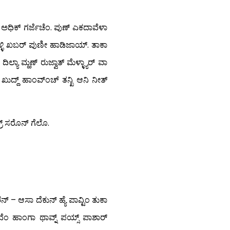
ಂ ಅಧಿಕ್ ಗರ್ಜೆಚೆಂ. ಪುಣ್ ಎಕದಾವೆಳಾ
ಳ್ಳಿ ಖಬರ್ ಪುಣೀ ಹಾಡಿಜಾಯ್. ತಾಕಾ
ಾ ಮ್ಹಣ್ ರುಜ್ವಾತ್ ಮೆಳ್ಳ್ಯಾರ್ ವಾ
ುದ್ದ್ ಹಾಂವ್‍ಂಚ್ ತನ್ಖಿ ಆನಿ ನೀತ್
ರ್ ಸರೊನ್ ಗೆಲೊ.
 – ಆಸಾ ದೆಕುನ್ ಹ್ಯೆ ಪಾವ್ಟಿಂ ತುಕಾ
ುವೆಂ ಹಾಂಗಾ ಥಾವ್ನ್ ಪಯ್ಸ್ ಪಾಶಾರ್