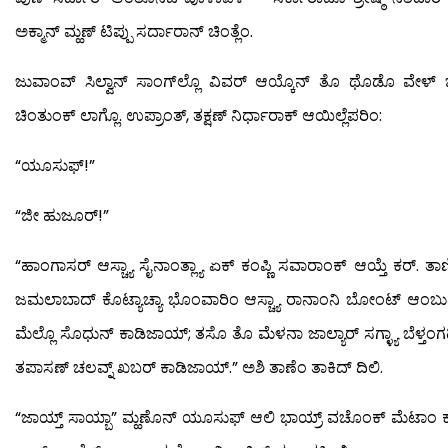
ಅಕ್ಮಾನ್ ಮ್ಹಣ್ ಟಿಪ್ಪು ಸರ್ದಾರಾನ್ ಚಿಂತ್ಲೆಂ.
ಜುವಾಂವ್ ಸಿಲ್ವಾನ್ ಸಾಂಗ್‍ಲ್ಲೊ ವಿವರ್ ಆಯ್ಕೊನ್ ತೊ ಥೊಡೊ ವೇಳ್ ಭ
ಚಿಂತುಂಕ್ ಲಾಗ್ಲೊ. ಉಪ್ರಾಂತ್, ತಕ್ಷಣ್ ನಿರ್ಧಾರಾಕ್ ಆಯಿಲ್ಲೆಪರಿಂ:
“ಯೂಸುಫ್!”
“ಜೀ ಹುಜೂರ್!”
“ಹಾಂಗಾಸರ್ ಆಸ್ಚ್ಯಾ ಸೈನಾಂತ್ಲ್ಯಾ ಏಕ್ ಕಂಪ್ಣಿ ಸವಾರಾಂಕ್ ಆಯ್ತೆ ಕರ್. ತ
ಜಮಲಾಬಾದ್ ಕೊಟ್ಯಾಚ್ಯಾ ಭೊಂವಾರಿಂ ಆಸ್ಚ್ಯಾ ರಾನಾಂನಿ ಬೋಂಟ್ ಆಂಬುಡ
ಮೆಲ್ಲೊ ಸೊಧುನ್ ಕಾಡಿಜಾಯ್; ತಸೊ ತೊ ಮೆಳನಾ ಜಾಲ್ಯಾರ್ ಸಗ್ಳ್ಯಾ ಬೆಳ್ತಂಗಡ
ತಪಾಸಣ್ ಚಲವ್ನ್ ಖಬರ್ ಕಾಡಿಜಾಯ್.” ಅಶಿ ತಾಣೆಂ ತಾಕಿದ್ ದಿಲಿ.
“ಜಾಯ್ತ್ ಸಾಯ್ಬಾ” ಮ್ಹಣೊನ್ ಯೂಸುಫ್ ಆಲಿ ಭಾಯ್ರ್ ವಚೊಂಕ್ ಮೆಟಾಂ ಕಾಡಿ