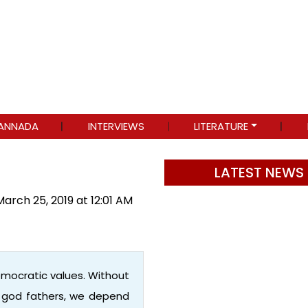
ANNADA
INTERVIEWS
LITERATURE
LATEST NEWS
March 25, 2019 at 12:01 AM
emocratic values. Without
r god fathers, we depend