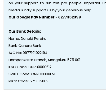
on your support to run this pro people, impartial,
media. Kindly support us by your generous help.
Our Google Pay Number - 8277362399
Our Bank Details:
Name: Donald Pereira
Bank: Canara Bank
A/C No: 0977101022194
Hampankatta Branch, Mangaluru 575 001
IFSC Code: CNRB0000612
SWIFT Code: CNRBINBBRFM
MICR Code: 575015009