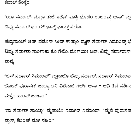
ಕಪಾಲ್ ತೆಂಕ್ಲೆಂ.
“ಯಾ ಸರ್ದಾರ್, ಮ್ಹಾಕಾ ತುಜೆ ಕಡೆನ್ ಖಾಸ್ಗಿ ಥೊಡೆಂ ಉಲಂವ್ಕ್ ಆಸಾ” ಮ್ಹ
ಟಿಪ್ಪು ಸರ್ದಾರ್ ಥಂಯ್ ಥಾವ್ನ್ ಭಾಯ್ರ್ ಸರ್ಲೊ.
ಚಲ್ತಾನಾಂಚ್ ಆಡ್ ಪಡೊನ್ ನೀದ್ ಕಾಡ್ಯಾಂ ಮ್ಹಣ್ ಸರ್ದಾರ್ ಸಿಮಾಂವ್ಕ್ ಭೊಗ
ಟಿಪ್ಪು ಸರ್ದಾರಾ ಸಾಂಗಾತಾ ತೊ ಗೆಲೊ. ದೊಗ್‍ಯೀ ಜಣ್, ಟಿಪ್ಪು ಸರ್ದಾರಾನ್ ವಸ
ಪಾವ್ಲೆ.
“ಬಸ್ ಸರ್ದಾರ್ ಸಿಮಾಂವ್” ಮ್ಹಣಾಲೊ ಟಿಪ್ಪು ಸರ್ದಾರ್, ಸರ್ದಾರ್ ಸಿಮಾಂವ್ಚ
ಭೋವ್ ಪುರಾಸಣ್ ಜಾಲ್ಯಾ ಆನಿ ವಿಶೆವಾಚಿ ಗರ್ಜ್ ಆಸಾ – ಆನಿ ತಿಚೆ ಸರ್ಶಿನ್
ಮ್ಹಳ್ಳೆಂ ಹಾಂವ್ ಜಾಣಾಂ.”
“ನಾ ಸರ್ದಾರ್ ಸಾಯ್ಬಾ” ಮ್ಹಣಾಲೊ ಸರ್ದಾರ್ ಸಿಮಾಂವ್. “ಮ್ಹಜಿ ಪುರಾಸಣ್ ವಾ 
ಪ್ರಾಸ್, ಕೆದಿಂಚ್ ವರ್ತಿ ನಹಿಂ.”