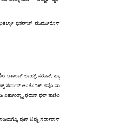
ಿತರ್ಲ್ಯಾ ಭಿತರ್’ಚ್ ಮುರ್ಮುರೊನ್
ಾಣಿಂ ಆತಾಂಚ್ ಭಾಯ್ರ್ ಸರೊನ್, ಹ್ಯಾ
್ನ್ ಸರ್ದಾರ್ ಆಂತೊನಿಕ್ ಜಿವೊ ವಾ
ಿ ಪಿರ್ಕಾಂತ್ಲ್ಯಾ ಘರಾನ್ ಘರ್ ತಾಣಿಂ
ಲಾಗ್ಲೊ. ಪುಣ್ ಟಿಪ್ಪು ಸರ್ದಾರಾನ್