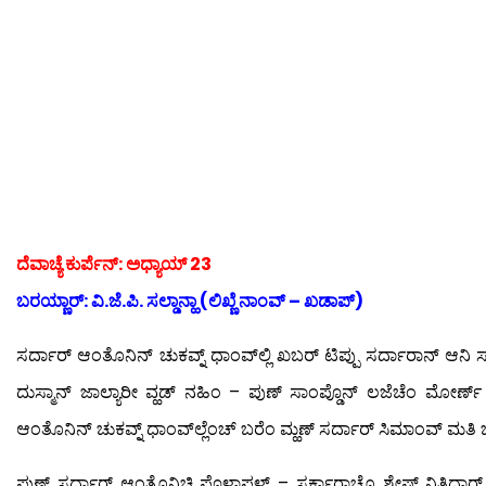
ದೆವಾಚ್ಯೆ ಕುರ್ಪೆನ್: ಅಧ್ಯಾಯ್ 23
ಬರಯ್ಣಾರ್: ವಿ.ಜೆ.ಪಿ. ಸಲ್ಡಾನ್ಹಾ (ಲಿಖ್ಣೆ ನಾಂವ್ – ಖಡಾಪ್)
ಸರ್ದಾರ್ ಆಂತೊನಿನ್ ಚುಕವ್ನ್ ಧಾಂವ್‍ಲ್ಲಿ ಖಬರ್ ಟಿಪ್ಪು ಸರ್ದಾರಾನ್ ಆನಿ ಸಾಂಗ
ದುಸ್ಮಾನ್ ಜಾಲ್ಯಾರೀ ವ್ಹಡ್ ನಹಿಂ – ಪುಣ್ ಸಾಂಪ್ಡೊನ್ ಲಜೆಚೆಂ ಮೋರ್ಣ್ ಪ್ರ
ಆಂತೊನಿನ್ ಚುಕವ್ನ್ ಧಾಂವ್‍ಲ್ಲೆಂಚ್ ಬರೆಂ ಮ್ಹಣ್ ಸರ್ದಾರ್ ಸಿಮಾಂವ್ ಮತಿ ಭಿ
ಪುಣ್ ಸರ್ದಾರ್ ಆಂತೊನಿಚಿ ಪೊಳಾಪಳ್ – ಸರ್ಕಾರಾಚೊ ಶ್ರೇಷ್ಠ್ ನಿತಿದಾರ್ 