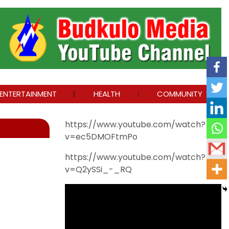
ENTERTAINMENT
HEALTH
COMMUNITY
https://www.youtube.com/watch?
v=ec5DMOFtmPo
https://www.youtube.com/watch?
v=Q2ySSi_-_RQ