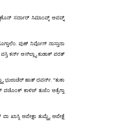
ಣೊನ್ ಸರ್ದಾರ್ ಸಿಮಾಂವ್ಕ್ ಆಪವ್ನ್
್ತಾಲೆಂ. ಪುಣ್ ನಿರ್ವೊಗ್ ನಾಸ್ತಾನಾ
್ತಿ ಕರ್ನ್ ಆಸ್‍ಲ್ಲ್ಯಾ ಕುಡಾಕ್ ಪರತ್
್ಯಾ ಭುಜಾಚೆರ್ ಹಾತ್ ದವರ್ನ್. “ತುಕಾ
 ವಚೊಂಕ್ ಕಾಳಿಜ್ ತುಜೆಂ ಅತ್ರೆಗ್ತಾ
ಖಾಸ್ಗಿ ಅಪೇಕ್ಷಾ ತುಮ್ಚ್ಯೆ ಅಪೇಕ್ಷೆ