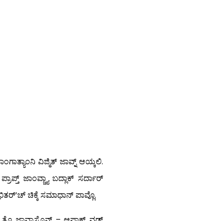
ಾತ್ಯಾಂನಿ ವಿಜ್ಮಿತ್ ಜಾವ್ನ್ ಆಯ್ಕಲಿ.
ಾಪ್ತ್ ಜಾಂವ್ಚ್ಯಾ ಬದ್ಲಾಕ್ ಸರ್ದಾರ್
ತರ್’ಚ್ ಚಿಕ್ಕೆ ಸಮಾಧಾನ್ ಪಾವ್ಲೊ.
ತೊ ಜಾವ್ನಾಸೊನ್ – ಆಪ್ಣಾಕ್ ವ್ಹಡ್