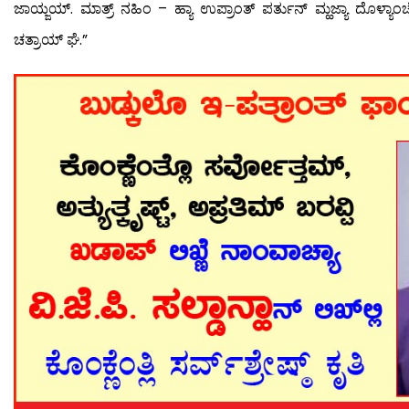
ಜಾಯ್ಜಯ್. ಮಾತ್ರ್ ನಹಿಂ – ಹ್ಯಾ ಉಪ್ರಾಂತ್ ಪರ್ತುನ್ ಮ್ಹಜ್ಯಾ ದೊಳ್ಯಾಂಚ
ಚತ್ರಾಯ್ ಘೆ.”