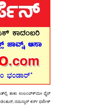
ಾತ್‍ಲ್ಲಿ. ತಾಕಾ ಉಲಂವ್ಕ್‍ಯೀ ಧೈರ್
 ಚಿಂತುನ್, ನಮಸ್ಕಾರ್ ಕರ್ನ್ ಧರ್ಣಿಕ್