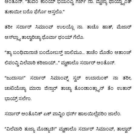
ಆಂತೊನ್. “ತುವೆಂ ಕಾಂಯ್ ಭಿಯೆಂವ್ಚಿ ಗರ್ಜ್ ನಾ. ಮ್ಹಜ್ಯಾ ಫಾಯ್ದ್ಯಾಂತ್
ತುಕಾಯೀ ಬರೊ ಫೆರ್ಗೊ ಆಸ್ತಲೊ.”
ತರೀ ಸರ್ದಾರ್ ಸಿಮಾಂವ್ ಉಲಯ್ಲೊ ನಾ. ತಾಚೊ ಹಾತ್, ಮೆಜಾರ್
ಆಸ್‍ಲ್ಲ್ಯಾ ತಾಲ್ವಾರಿಚ್ಯಾ ಥೊರ್ವಾ ಥಂಯ್ ಗೆಲೊ.
“ತ್ಯಾ ಬಂಧಿವಾನಾಚಿ ಬಂದೋಬಸ್ತ್ ಜಾಲಿಮೂ… ತಾಚೆಂ ಮೊಡೆಂ ಆತಾಂಚ್
ಲಿಪಂವ್ಚಿ ವಿಲೆವಾರಿ ಕರಿಜಾಯ್…” ಮ್ಹಣಾಲೊ ಸರ್ದಾರ್ ಆಂತೊನ್.
“ಜುದಾಸಾ!” ಸರ್ದಾರ್ ಸಿಮಾಂವ್ನ್ ಸ್ವರ್ ಉಬಾರುಂಕ್ ನಾ ತರೀ,
ಚಾಟಿಯೆಚ್ಯಾ ಮಾರಾ ಜಿನ್ಸಾರ್ ತಾಚ್ಯಾ ತೊಂಡಾಂತ್ಲ್ಯಾನ್ ತೆಂ ಉತಾರ್
ಭಾಯ್ರ್ ಸರ್ಲೆಂ.
ಸರ್ದಾರ್ ಆಂತೊನಿಕ್ ಏಕ್ ಪಾವ್ಟಿಂ ಧರ್ನ್ ಹಾಲಯಿಲ್ಲೆಪರಿಂ ಜಾಲೆಂ.
“ವಿಲೆವಾರಿ ತುಜ್ಯಾ ಮೊಡ್ಯಾಚಿ!” ಮ್ಹಣಾಲೊ ಸರ್ದಾರ್ ಸಿಮಾಂವ್, ತಾಲ್ವಾರ್