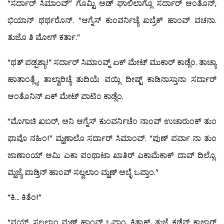
“ಸರ್ದಾರ್ ಸಿಮಾಂವ್” ಗೊಮ್ಟಿ ಆಡ್ ಘಾಲಿಲಾಗ್ಲೊ ಸರ್ದಾರ್ ಆಂತೊನ್,
ಭಿಯಾನ್ ಥರ್ಥರೊನ್. “ಆಗ್ನೆಸ್ ಕುಂವರ್ನಿಚ್ಯೆ ಖಬ್ರೆಕ್ ಹಾಂವ್ ವಚನಾ.
ತುಜೊ ತಿ ಮೋಗ್ ಕರ್ತಾ.”
“ಥತ್ ಪಡ್ಪಶ್ಯಾ!” ಸರ್ದಾರ್ ಸಿಮಾಂವ್ನ್ ಏಕ್ ಮೇಟ್ ಮುಕಾರ್ ಕಾಡ್ಲೆಂ. ತಾಚ್ಯಾ
ಹಾತಾಂತ್ಲ್ಯೆ ತಾಲ್ವಾರಿಚ್ಯೆ ತುದಿಯೆ ವಯ್ಲಿ ದೀಷ್ಟ್ ಕಾಡಿನಾಸ್ತಾನಾ ಸರ್ದಾರ್
ಆಂತೊನಿನ್ ಏಕ್ ಮೇಟ್ ಪಾಟಿಂ ಕಾಡ್ಲೆಂ.
“ಮೊಗಾಚಿ ಖಬರ್, ಆನಿ ಆಗ್ನೆಸ್ ಕುಂವರ್ನಿಚೆಂ ನಾಂವ್ ಉಚಾರುಂಕ್ ತುಂ
ಫಾವೊ ನಹಿಂ!” ಮ್ಹಣಾಲೊ ಸರ್ದಾರ್ ಸಿಮಾಂವ್. “ಪುಣ್ ಪರ್ವಾ ನಾ ತುಂ
ಜಾಣಾಂಯ್ ಆಮಿ ಎಕಾ ಪಂಥಾಟಾ ಖಾತಿರ್ ಎಕಾಮೆಕಾಕ್ ದಾವ್ ದಿಲ್ಲೊ.
ಮ್ಹಜ್ಯೆ ಪಾಡ್ತಿನ್ ಹಾಂವ್ ಸಲ್ವಲಾಂ ಮ್ಹಣ್ ಆಬ್ಳೆ ಒಪ್ತಾಂ.”
“ಕಿ… ಕಿತೆಂ!”
“ವ್ಹಯ್, ಸಲ್ವಲಾಂ ಮ್ಹಣ್ ಹಾಂವ್ ಒಪ್ತಾಂ, ಕಿತ್ಯಾಕ್, ತುಜ್ಯೆ ಕಡೆನ್ ಕಾಜಾರ್