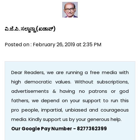
ವಿ.ಜೆ.ಪಿ. ಸಲ್ಡಾನ್ಹಾ (ಖಡಾಪ್)
Posted on : February 26, 2019 at 2:35 PM
Dear Readers, we are running a free media with
high democratic values. Without subscriptions,
advertisements & having no patrons or god
fathers, we depend on your support to run this
pro people, impartial, unbiased and courageous
media. Kindly support us by your generous help.
Our Google Pay Number - 8277362399