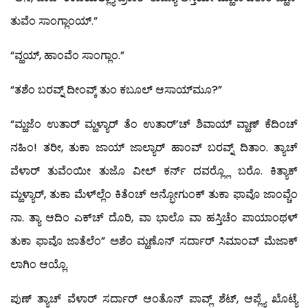
ತುವೆಂ ಸಾಂಗ್ಲಾಂಯ್.”
“ವ್ಹಯ್, ಹಾಂವೆಂ ಸಾಂಗ್ಲಾಂ.”
“ತಶೆಂ ಬರವ್ನ್ ದೀಂವ್ಕ್ ತುಂ ಕಬೂಲ್ ಆಸಾಯ್‍ಮೂ?”
“ಮ್ಹಜೆಂ ಉತಾರ್ ಮ್ಹಳ್ಯಾರ್ ತೆಂ ಉತಾರ್’ಚ್ ಶಿವಾಯ್ ವ್ಹಾಣ್ ಕೆದಿಂಚ್
ನಹಿಂ! ತರೀ, ತುಕಾ ಜಾಯ್ ಜಾಲ್ಯಾರ್ ಹಾಂವ್ ಬರವ್ನ್ ದಿತಾಂ. ತ್ಯಾಚ್
ವೆಳಾರ್ ತುವೆಂಯೀ ತುಜೊ ವೀಲ್ ಕರ್ನ್ ದವರ್‍ಲ್ಲೊ ಬರೊ. ಕಿತ್ಯಾಕ್
ಮ್ಹಳ್ಯಾರ್, ತುಕಾ ಮೆಳ್‍ಲ್ಲೆಂ ಕಿತೆಂಚ್ ಅನ್ಭೋಗುಂಕ್ ತುಕಾ ಫಾವೊ ಜಾಂವ್ಚೆಂ
ನಾ. ತ್ಯಾ ಆದಿಂ ಎಕ್‍ಚ್ ದೊರಿ, ವಾ ಭಾಲೊ ವಾ ಹಸ್ತಿಚೆಂ ಪಾಯಾಂಥಳ್
ತುಕಾ ಫಾವೊ ಜಾತೆಲೆಂ” ಅಶೆಂ ಮ್ಹಣೊನ್ ಸರ್ದಾರ್ ಸಿಮಾಂವ್ ಮೆಜಾಕ್
ಲಾಗಿಂ ಆಯ್ಲೊ.
ಪುಣ್ ತ್ಯಾಚ್ ವೆಳಾರ್ ಸರ್ದಾರ್ ಆಂತೊನ್ ಪಾವ್ಲ್ ಶೆಟ್, ಆಪ್ಲ್ಯೆ ಖೊಟ್ಯೆ