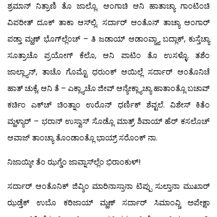
ಶ್ರಮಾನ್ ನಿತ್ರಾಣಿ ತೊ ಜಾಲ್ಲೊ. ಆಂಗಾಚಿ ಆನಿ ಹಾತಾಚ್ಯಾ ಗಾಂಟಿಂಚಿ
ವಿಪರೀತ್ ದೂಕ್ ತಾಕಾ ಆಸ್‍ಲ್ಲಿ. ಸರ್ದಾರ್ ಆಂತೊನ್ ತಾಚ್ಯಾ ಆಂಗಾರ್
ಪಡ್ತಾ ಮ್ಹಣ್ ಭೊಗ್‍ಲ್ಲೆಂಚ್ – ತಿ ಜಡಾಯ್ ಆಡಾಂವ್ಚ್ಯಾ ಬದ್ಲಾಕ್, ಕುಸ್ತೆಚ್ಯಾ
ಸೂತ್ರಾಚೊ ಪ್ರಯೋಗ್ ಕೆಲೊ, ಆನಿ ಪಾಟಿಂ ತೊ ಉಸಳ್ಳೊ. ತಶೆಂ
ಜಾಲ್ಲ್ಯಾನ್, ತಾಚೊ ಗೊಮ್ಟೊ ಧರುಂಕ್ ಆಯಿಲ್ಲೆ ಸರ್ದಾರ್ ಆಂತೊನಿಚೆ
ಹಾತ್ ಚುಕ್ಲೆ, ಆನಿ ತೆ – ಎಕ್ಲ್ಯಾಚೊ ಜೀವ್ ಆನ್ಯೇಕ್ಲ್ಯಾಚ್ಯಾ ಹಾತಾಂತ್ಲೊ ಬಚಾವ್
ಕರ್ಚಿಂ ಎಕ್‍ಚ್ ಚಿಂತ್ನಾಂ ಉರೊನ್ ಧರ್ಣಿಕ್ ಶೆವ್ಟಲೆ. ವಿಶೇಸ್ ಕಿತೆಂ
ಮ್ಹಳ್ಯಾರ್ – ಭರಾನ್ ಉಸ್ವಾಸ್ ಸೊಡ್ಲೊ ಮಾತ್ರ್ ಶಿವಾಯ್ ಹೆರ್ ಕಸಲೊಚ್
ಆವಾಜ್ ತಾಂಚ್ಯಾ ತೊಂಡಾಂತ್ಲೊ ಭಾಯ್ರ್ ಸರೊಂಕ್ ನಾ.
ನಿಜಾಯ್ಕೀ ತೆಂ ಝಗ್ಡೆಂ ಜಾವ್ನಾಸ್‍ಲ್ಲೆಂ ಭಿರಾಂಕುಳ್!
ಸರ್ದಾರ್ ಆಂತೊನಿಕ್ ಜಿವ್ಶಿಂ ಮಾರಿನಾಸ್ತಾನಾ ಟಿಪ್ಪು ಸುಲ್ತಾನಾ ಮುಖಾರ್
ಝಡ್ತೆಕ್ ಉಬೊ ಕರಿಜಾಯ್ ಮ್ಹಣ್ ಸರ್ದಾರ್ ಸಿಮಾಂವ್ಚಿ ಅಪೇಕ್ಷಾ