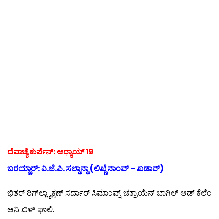
ದೆವಾಚ್ಯೆ ಕುರ್ಪೆನ್: ಅಧ್ಯಾಯ್ 19
ಬರಯ್ಣಾರ್: ವಿ.ಜೆ.ಪಿ. ಸಲ್ಡಾನ್ಹಾ (ಲಿಖ್ಣೆ ನಾಂವ್ – ಖಡಾಪ್)
ಭಿತರ್ ರಿಗ್‍ಲ್ಲ್ಯಾಕ್ಷಣ್ ಸರ್ದಾರ್ ಸಿಮಾಂವ್ನ್ ಚತ್ರಾಯೆನ್ ಬಾಗಿಲ್ ಆಡ್ ಕೆಲೆಂ
ಆನಿ ಖಿಳ್ ಘಾಲಿ.