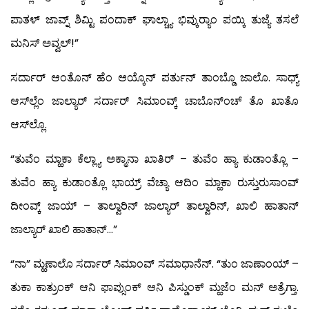
ಪಾತಳ್ ಜಾವ್ನ್ ಶಿಮ್ಟಿ ಪಂದಾಕ್ ಘಾಲ್ಚ್ಯಾ ಭಿವ್ಕುರ್‍ಯಾಂ ಪಯ್ಕಿ ತುಜ್ಯೆ ತಸಲೆ
ಮನಿಸ್ ಅವ್ವಲ್!”
ಸರ್ದಾರ್ ಆಂತೊನ್ ಹೆಂ ಆಯ್ಕೊನ್ ಪರ್ತುನ್ ತಾಂಬ್ಡೊ ಜಾಲೊ. ಸಾಧ್ಯ್
ಆಸ್‍ಲ್ಲೆಂ ಜಾಲ್ಯಾರ್ ಸರ್ದಾರ್ ಸಿಮಾಂವ್ಕ್ ಚಾಬೊನ್‍ಂಚ್ ತೊ ಖಾತೊ
ಆಸ್‍ಲ್ಲೊ.
“ತುವೆಂ ಮ್ಹಾಕಾ ಕೆಲ್ಲ್ಯಾ ಅಕ್ಮಾನಾ ಖಾತಿರ್ – ತುವೆಂ ಹ್ಯಾ ಕುಡಾಂತ್ಲೊ –
ತುವೆಂ ಹ್ಯಾ ಕುಡಾಂತ್ಲೊ ಭಾಯ್ರ್ ವೆಚ್ಯಾ ಆದಿಂ ಮ್ಹಾಕಾ ರುಸ್ತುರುಸಾಂವ್
ದೀಂವ್ಕ್ ಜಾಯ್ – ತಾಲ್ವಾರಿನ್ ಜಾಲ್ಯಾರ್ ತಾಲ್ವಾರಿನ್, ಖಾಲಿ ಹಾತಾನ್
ಜಾಲ್ಯಾರ್ ಖಾಲಿ ಹಾತಾನ್…”
“ನಾ” ಮ್ಹಣಾಲೊ ಸರ್ದಾರ್ ಸಿಮಾಂವ್ ಸಮಾಧಾನೆನ್. “ತುಂ ಜಾಣಾಂಯ್ –
ತುಕಾ ಕಾತ್ರುಂಕ್ ಆನಿ ಫಾಪ್ಸುಂಕ್ ಆನಿ ಪಿಸ್ಡುಂಕ್ ಮ್ಹಜೆಂ ಮನ್ ಅತ್ರೆಗ್ತಾ.