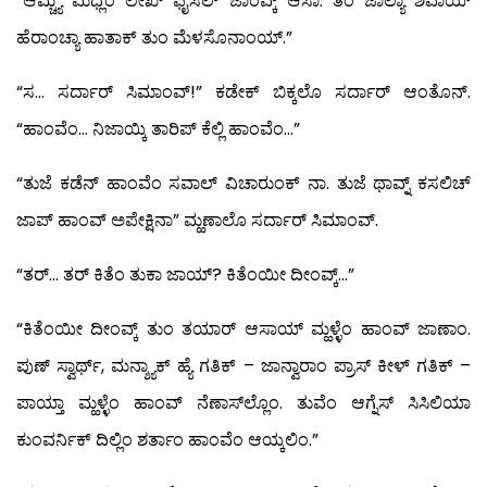
“ಆಮ್ಚ್ಯೆ ಮಧ್ಲೆಂ ಲೇಖ್ ಫೈಸಲ್ ಜಾಂವ್ಕ್ ಆಸಾ. ತೆಂ ಜಾಲ್ಯಾ ಶಿವಾಯ್
ಹೆರಾಂಚ್ಯಾ ಹಾತಾಕ್ ತುಂ ಮೆಳಸೊನಾಂಯ್.”
“ಸ… ಸರ್ದಾರ್ ಸಿಮಾಂವ್!” ಕಡೇಕ್ ಬಿಕ್ಕಲೊ ಸರ್ದಾರ್ ಆಂತೊನ್.
“ಹಾಂವೆಂ… ನಿಜಾಯ್ಕಿ ತಾರಿಪ್ ಕೆಲ್ಲಿ ಹಾಂವೆಂ…”
“ತುಜೆ ಕಡೆನ್ ಹಾಂವೆಂ ಸವಾಲ್ ವಿಚಾರುಂಕ್ ನಾ. ತುಜೆ ಥಾವ್ನ್ ಕಸಲಿಚ್
ಜಾಪ್ ಹಾಂವ್ ಅಪೇಕ್ಷಿನಾ” ಮ್ಹಣಾಲೊ ಸರ್ದಾರ್ ಸಿಮಾಂವ್.
“ತರ್… ತರ್ ಕಿತೆಂ ತುಕಾ ಜಾಯ್? ಕಿತೆಂಯೀ ದೀಂವ್ಕ್…”
“ಕಿತೆಂಯೀ ದೀಂವ್ಕ್ ತುಂ ತಯಾರ್ ಆಸಾಯ್ ಮ್ಹಳ್ಳೆಂ ಹಾಂವ್ ಜಾಣಾಂ.
ಪುಣ್ ಸ್ವಾರ್ಥ್, ಮನ್ಶ್ಯಾಕ್ ಹ್ಯೆ ಗತಿಕ್ – ಜಾನ್ವಾರಾಂ ಪ್ರಾಸ್ ಕೀಳ್ ಗತಿಕ್ –
ಪಾಯ್ತಾ ಮ್ಹಳ್ಳೆಂ ಹಾಂವ್ ನೆಣಾಸ್‍ಲ್ಲೊಂ. ತುವೆಂ ಆಗ್ನೆಸ್ ಸಿಸಿಲಿಯಾ
ಕುಂವರ್ನಿಕ್ ದಿಲ್ಲಿಂ ಶರ್ತಾಂ ಹಾಂವೆಂ ಆಯ್ಕಲಿಂ.”