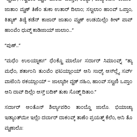
ಜಾತಾಂ ಮ್ಹಣ್ ತಿಣೆಂ ತುಕಾ ಉತಾರ್ ದಿಲಾಂ; ಸಲ್ವಲಾಂ ಹಾಂವ್ ಒಪ್ತಾಂ,
ಕಿತ್ಯಾಕ್ ತಿಚ್ಯೆ ಕಡೆನ್ ಕಾಜಾರ್ ಜಾತಾಂ ಮ್ಹಣ್ ಉಡಯಿಲ್ಲೆಂ ಕೀಳ್ ಪಾಪ್
ಹಾಂವೆಂ ಧುವ್ನ್ ಕಾಡಿಜಾಯ್ ಜಾಲಾಂ…”
“ಪುಣ್…”
“ಮಧೆಂ ಉಲಯ್ನಾಕಾ!” ಧೆಂಕ್ಣೊ ಮಾರ್ಲೊ ಸರ್ದಾರ್ ಸಿಮಾಂವ್ನ್. “ತ್ಯಾ
ಮಧೆಂ, ಶರ್ತಾಂನಿ ತುಂವೆಂ ಫಟಯ್ಲಾಂಯ್ ಆನಿ ಸಾಧ್ಯ್ ಆಸ್‍ಲ್ಲ್ಯೆ ಸರ್ವ್
ವಾಟೆಂನಿ ಠಕಯ್ಲಾಂಯ್ – ಜಾಲ್ಯಾರೀ ವ್ಹಡ್ ನಹಿಂ, ಹಾಂವ್ ಸಲ್ವಣಿ ಒಪ್ತಾಂ
ಆನಿ ದಾವ್ ದಿಲ್ಲೆಂ ಆಸ್ತ್ ಬದಿಕ್ ತುಕಾ ಸೊಡ್ನ್ ದಿತಾಂ.”
ಸರ್ದಾರ್ ಆಂತೊನ್ ಶಿರ್ಲ್ಯಾಪರಿಂ ತಾಂಬ್ಡೊ ಜಾಲೊ. ಭಿಯಾಚ್ಯಾ
ಇಡ್ಯಾಂತ್‍ಯೀ ಇಲ್ಲೆಂ ದರ್ಬಾರ್ ದಾಕಂವ್ಕ್ ತಾಣೆಂ ಪ್ರಯತ್ನ್ ಕೆಲೆಂ, ಆನಿ ತೊ
ಮ್ಹಣಾಲೊ: