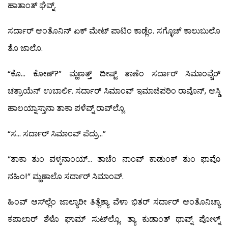
ಹಾತಾಂತ್ ಘೆವ್ನ್.
ಸರ್ದಾರ್ ಆಂತೊನಿನ್ ಏಕ್ ಮೇಟ್ ಪಾಟಿಂ ಕಾಡ್ಲೆಂ. ಸಗ್ಳೊಚ್ ಕಾಲುಬುಲೊ
ತೊ ಜಾಲೊ.
“ಕೊ… ಕೋಣ್?” ಮ್ಹಣತ್ತ್ ದೀಷ್ಟ್ ತಾಣೆಂ ಸರ್ದಾರ್ ಸಿಮಾಂವ್ಚೆರ್
ಚತ್ರಾಯೆನ್ ಉಬಾರ್ಲಿ. ಸರ್ದಾರ್ ಸಿಮಾಂವ್ ಇಮಾಜಿಪರಿಂ ರಾವೊನ್, ಆಸ್ಡಿ
ಹಾಲಯ್ನಾಸ್ತಾನಾ ತಾಕಾ ಪಳೆವ್ನ್ ರಾವ್‍ಲ್ಲೊ.
“ಸ… ಸರ್ದಾರ್ ಸಿಮಾಂವ್ ಪೆದ್ರು…”
“ತಾಕಾ ತುಂ ವಳ್ಕನಾಂಯ್… ತಾಚೆಂ ನಾಂವ್ ಕಾಡುಂಕ್ ತುಂ ಫಾವೊ
ನಹಿಂ!” ಮ್ಹಣಾಲೊ ಸರ್ದಾರ್ ಸಿಮಾಂವ್.
ಹಿಂವ್ ಆಸ್‍ಲ್ಲೆಂ ಜಾಲ್ಯಾರೀ ತಿತ್ಲೆಶ್ಯಾ ವೆಳಾ ಭಿತರ್ ಸರ್ದಾರ್ ಆಂತೊನಿಚ್ಯಾ
ಕಪಾಲಾರ್ ಶೆಳೊ ಘಾಮ್ ಸುಟ್‍ಲ್ಲೊ. ತ್ಯಾ ಕುಡಾಂತ್ ಥಾವ್ನ್ ಪೋಳ್ನ್