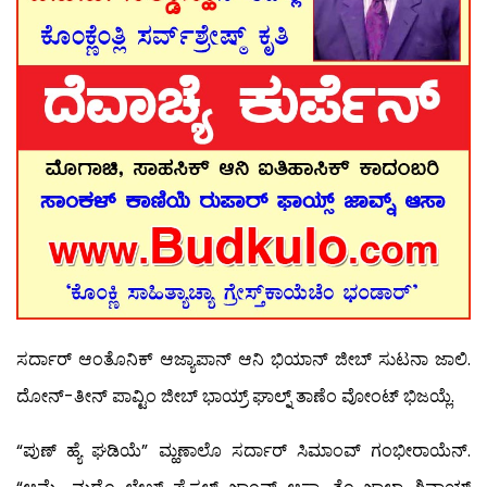
ಸರ್ದಾರ್ ಆಂತೊನಿಕ್ ಆಜ್ಯಾಪಾನ್ ಆನಿ ಭಿಯಾನ್ ಜೀಬ್ ಸುಟನಾ ಜಾಲಿ.
ದೋನ್-ತೀನ್ ಪಾವ್ಟಿಂ ಜೀಬ್ ಭಾಯ್ರ್ ಘಾಲ್ನ್ ತಾಣೆಂ ವೋಂಟ್ ಭಿಜಯ್ಲೆ.
“ಪುಣ್ ಹ್ಯೆ ಘಡಿಯೆ” ಮ್ಹಣಾಲೊ ಸರ್ದಾರ್ ಸಿಮಾಂವ್ ಗಂಭೀರಾಯೆನ್.