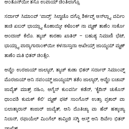
ಆಂತೊನ್‍ಯೀ ತಸೊ ಉಪಾಯ್ ಚಿಂತಿಲಾಗ್ಲೊ.
ಸರ್ದಾರ್ ಸಿಮಾಂವ್ ‘ಪಾದ್ರ್’ ಸಿಲ್ವಾಚೊ ದಗ್ಲೊ ಶಿರ್ಕವ್ನ್ ಆಸ್‍ಲ್ಲ್ಯಾ ವರ್ವಿಂ
ತಾಚಿ ಖಬರ್ ಭಾಯ್ಲ್ಯಾ ಕೊಣಾಯ್ಕೀ ಕಳೊಂಕ್ ನಾ ಮ್ಹಣ್ ತಾಣೆಂ ಸಾರ್ಕೊ
ಅಂದಾಜ್ ಕೆಲೊ. ತ್ಯಾಚ್ ಕಾರಣಾ ಖಾತಿರ್ – ಬಹುಶ್ಯ ನಿಮಾಣಿ ಭೆಟ್,
ಭಾಯ್ಲ್ಯಾ ಪಾರ್‍ಯಾಗಾರಾಂಕ್‍ಯೀ ಕಳನಾಸ್ತಾನಾ ಆಖೇಯ್ರ್ ಜಾಯ್ಜಯ್ ಮ್ಹಣ್
ತಾಣೆಂ ಮತಿ ಭಿತರ್ ಚಿಂತ್ಲೆಂ.
ಆಪ್ಣೆಂ ಉರಜಾಯ್ ಜಾಲ್ಯಾರ್, ತ್ಯಾಚ್ ಕುಡಾ ಭಿತರ್ ಸರ್ದಾರ್ ಸಿಮಾಂವ್ನ್
ಮೊರಜಾಯ್ ಆನಿ ನಪಂಯ್ಚ್ ಜಾಯ್ಜಯ್! ತಶೆಂ ಜಾಲ್ಯಾರ್, ಆಪ್ಣೆಂ ಬಚಾವ್
ಜಾವ್ಯೆತ್ ಮಾತ್ರ್ ನಹಿಂ, ಆಗ್ನೆಸ್ ಕುಂವರ್ನಿ ಕಡೆನ್, ‘ಕೈದಿನ್ ಚುಕೊನ್
ಧಾಂವಶಿ ಕುಮಕ್ ಕೆಲಿ’ ಮ್ಹಣ್ ಫಟ್ ಸಾಂಗೊನ್ ಉತ್ರಾ ಪ್ರಕಾರ್ ವಾ
ಬಲಾತ್ಕಾರಾನ್ ಕಾಜಾರ್ ಜಾವ್ಯೆತ್, ಆನಿ ದೊತಿಚ್ಯಾ ವಾ ಹೆರ್ ಹಕ್ಕಾಚ್ಯಾ
ನಿಬಾನ್, ರಫಾಯೆಲ್ ಮಿಂಗೆಲ್ ಕಾಮ್ತಿಚಿ ಸಗ್ಳಿ ಆಸ್ತ್ ಆನಿ ದಿರ್ವೆಂ ಭಿತರ್
ಘಾಲ್ಯೆತ್.