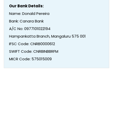
Our Bank Details:
Name: Donald Pereira
Bank: Canara Bank
A/C No: 0977101022194
Hampankatta Branch, Mangaluru 575 001
IFSC Code: CNRB0000612
SWIFT Code: CNRBINBBRFM
MICR Code: 575015009