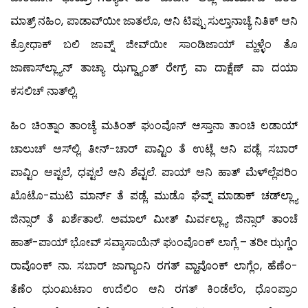
ಮಾತ್ರ್ ನಹಿಂ, ಪಾಡಾವ್‍ಯೀ ಜಾತಲೊ, ಆನಿ ಟಿಪ್ಪು ಸುಲ್ತಾನಾಚ್ಯೆ ನಿತಿಕ್ ಆನಿ
ಕ್ರೋಧಾಕ್ ಬಲಿ ಜಾವ್ನ್ ಜೀವ್‍ಯೀ ಸಾಂಡಿಜಾಯ್ ಮ್ಹಳ್ಳೆಂ ತೊ
ಜಾಣಾಸ್‍ಲ್ಲ್ಯಾನ್ ತಾಚ್ಯಾ ಝಗ್ಡ್ಯಾಂತ್ ರೇಗ್ರ್ ವಾ ದಾಕ್ಷೆಣ್ ವಾ ದಯಾ
ಕಸಲಿಚ್ ನಾತ್‍ಲ್ಲಿ.
ಹಿಂ ಚಿಂತ್ನಾಂ ತಾಂಚ್ಯೆ ಮತಿಂತ್ ಘುಂವೊನ್ ಆಸ್ತಾನಾ ತಾಂಚಿ ಲಡಾಯ್
ಚಾಲುಚ್ ಆಸ್‍ಲ್ಲಿ. ತೀನ್-ಚಾರ್ ಪಾವ್ಟಿಂ ತೆ ಉಟ್ಲೆ ಆನಿ ಪಡ್ಲೆ. ಸಬಾರ್
ಪಾವ್ಟಿಂ ಆಪ್ಟಲೆ, ಧಪ್ಟಲೆ ಆನಿ ಶೆವ್ಟಲೆ. ಪಾಯ್ ಆನಿ ಹಾತ್ ಮೆಳ್‍ಲ್ಲೆಪರಿಂ
ಖೊಟೊ-ಮುಟಿ ಮಾರ್ನ್ ತೆ ಪಡ್ಲೆ. ಮುಡೊ ಘೆವ್ನ್ ಮಾಡಾಕ್ ಚಡ್‍ಲ್ಲ್ಯಾ
ಜಿನ್ಸಾರ್ ತೆ ಖರ್ಶೆತಾಲೆ. ಅಮಾಲ್ ಮೀತ್ ಮಿರ್ವಲ್ಲ್ಯಾ ಜಿನ್ಸಾರ್ ತಾಂಚೆ
ಹಾತ್-ಪಾಯ್ ಭೋವ್ ಸವ್ಕಾಸಾಯೆನ್ ಘುಂವೊಂಕ್ ಲಾಗ್ಲೆ – ತರೀ ಝಗ್ಡೆಂ
ರಾವೊಂಕ್ ನಾ. ಸಬಾರ್ ಜಾಗ್ಯಾಂನಿ ರಗತ್ ವ್ಹಾವೊಂಕ್ ಲಾಗ್ಲೆಂ, ಹೆಣೆಂ-
ತೆಣೆಂ ಧುಂಖುಟಾಂ ಉದೆಲಿಂ ಆನಿ ರಗತ್ ಕಿಂಡೆಲೆಂ, ಧೊಂಪ್ರಾಂ