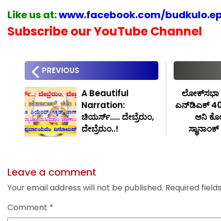
Like us at:
www.facebook.com/budkulo.e
Subscribe our YouTube Channel
PREVIOUS
A Beautiful
ಲೋಕ್‍ಸಭಾ 
Narration:
ಎನ್‍ಡಿಎಕ್ 4
ಚಿಯರ್ಸ್….. ದೇಬ್ರೆರುಂ,
ಆನಿ ಕೊಂ
ದೇಬ್ರೆರುಂ..!
ಸ್ಥಾನಾಂಕ
Leave a comment
Your email address will not be published.
Required fiel
Comment
*