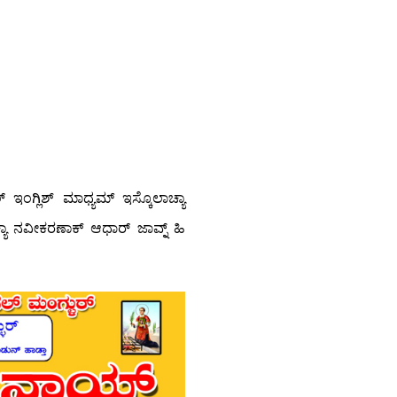
 ಇಂಗ್ಲಿಶ್ ಮಾಧ್ಯಮ್ ಇಸ್ಕೊಲಾಚ್ಯಾ
ಚ್ಯಾ ನವೀಕರಣಾಕ್ ಆಧಾರ್ ಜಾವ್ನ್ ಹಿ