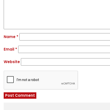
Name
*
Email
*
Website