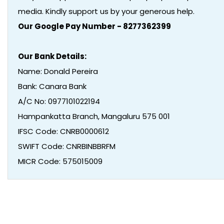
media. Kindly support us by your generous help.
Our Google Pay Number - 8277362399
Our Bank Details:
Name: Donald Pereira
Bank: Canara Bank
A/C No: 0977101022194
Hampankatta Branch, Mangaluru 575 001
IFSC Code: CNRB0000612
SWIFT Code: CNRBINBBRFM
MICR Code: 575015009