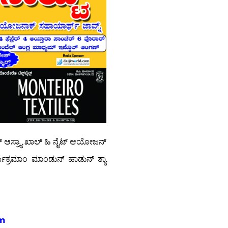
್ ಆಸ್ರ್ಯಾ ಖಾಲ್ ಹಿ ನೈಟ್ ಆಯೋಜನ್
 ಕಾರ್ಯಕ್ರಮಾಂ ಮಾಂಡುನ್ ಹಾಡುನ್ ತ್ಯಾ
m