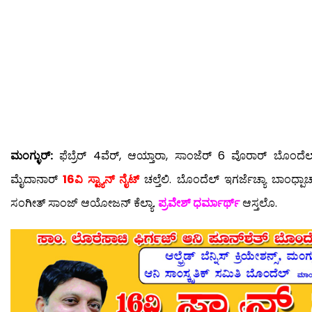
ಮಂಗ್ಳುರ್:
ಫೆಬ್ರೆರ್ 4ವೆರ್, ಆಯ್ತಾರಾ, ಸಾಂಜೆರ್ 6 ವೊರಾರ್ ಬೊಂದೆಲ್
ಮೈದಾನಾರ್
16ವಿ ಸ್ಟ್ಯಾನ್ ನೈಟ್
ಚಲ್ತೆಲಿ. ಬೊಂದೆಲ್ ಇಗರ್ಜೆಚ್ಯಾ ಬಾಂಧ್ಪಾ
ಸಂಗೀತ್ ಸಾಂಜ್ ಆಯೋಜನ್ ಕೆಲ್ಯಾ.
ಪ್ರವೇಶ್ ಧರ್ಮಾರ್ಥ್
ಆಸ್ತಲೊ.