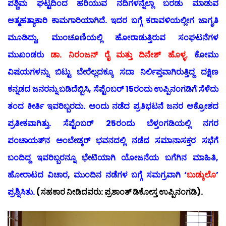
ಪಶ್ಚಿಮ ಘಟ್ಟದಿಂದ ಹರಿಯುವ ನದಿಗಳನ್ನೆಲ್ಲಾ ಬರಡು ಮಾಡುವ
ಆತ್ಮಹತ್ಯಾಕಾರಿ ಕಾಮಗಾರಿಯಾಗಿದೆ. ಇದರ ಬಗ್ಗೆ ಕರಾವಳಿಯಲ್ಲೀಗ ಜಾಗೃತಿ
ಮೂಡಿದ್ದು, ಮುಂಚೂಣಿಯಲ್ಲಿ ಹೋರಾಡುತ್ತಿರುವ ಸಂಘಟನೆಗಳ
ಮುಖಂಡರು
ಡಾ. ನಿರಂಜನ್ ರೈ ಮತ್ತು ದಿನೇಶ್ ಹೊಳ್ಳ.
ಕೋಮು
ವಿಷಯಗಳನ್ನು ಬಿಟ್ಟು ಬೇರೆಲ್ಲದಕ್ಕೂ ಸದಾ ನಿರ್ಲಿಪ್ತವಾಗಿರುತ್ತಿದ್ದ ದಕ್ಷಿಣ
ಕನ್ನಡದ ಜನರನ್ನು ಬಡಿದೆಬ್ಬಿಸಿ, ಸೆಪ್ಟೆಂಬರ್ 15ರಂದು ಉಪ್ಪಿನಂಗಡಿಗೆ ಸೆಳೆದು
ತಂದ ಕೀರ್ತಿ ಇವರಿಬ್ಬರದು. ಅಂದು ನಡೆದ ಪ್ರತಿಭಟನೆ ಜನರ ಆಕ್ರೋಶದ
ಪ್ರತೀಕವಾಗಿತ್ತು. ಸೆಪ್ಟೆಂಬರ್ 25ರಂದು ಬೆಳ್ತಂಗಡಿಯಲ್ಲಿ ನಗರ
ಪಂಚಾಯತ್‍ನ ಅಂಬೇಡ್ಕರ್ ಭವನದಲ್ಲಿ ನಡೆದ ಸಮಾನಾಸಕ್ತರ ಸಭೆಗೆ
ಬಂದಿದ್ದ ಇವರಿಬ್ಬರನ್ನೂ ಭೇಟಿಯಾಗಿ ಯೋಜನೆಯ ಬಗೆಗಿನ ಮಾಹಿತಿ,
ಹೋರಾಟದ ವಿಚಾರ, ಮುಂದಿನ ನಡೆಗಳ ಬಗ್ಗೆ ಸಮಗ್ರವಾಗಿ ‘
ಬುಡ್ಕುಲೊ
’
ಪ್ರಶ್ನಿಸಿತು.
(ಸಹಕಾರ ನೀಡಿದವರು: ಪ್ರಶಾಂತ್ ಡಿಕೋಸ್ತ ಉಪ್ಪಿನಂಗಡಿ).