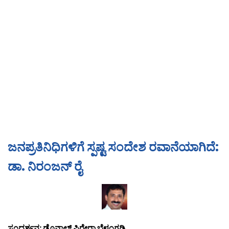
ಜನಪ್ರತಿನಿಧಿಗಳಿಗೆ ಸ್ಪಷ್ಟ ಸಂದೇಶ ರವಾನೆಯಾಗಿದೆ:
ಡಾ. ನಿರಂಜನ್ ರೈ
ಸಂದರ್ಶನ: ಡೊನಾಲ್ಡ್ ಪಿರೇರಾ ಬೆಳ್ತಂಗಡಿ