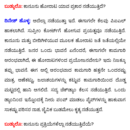
ಬುಡ್ಕುಲೊ:
ಕಾನೂನು ಹೋರಾಟ ಯಾವ ಪ್ರಕಾರ ನಡೆಯುತ್ತಿದೆ?
ದಿನೇಶ್ ಹೊಳ್ಳ:
ಅದೆಲ್ಲಾ ನಡೆಯುತ್ತಾ ಇದೆ. ಈಗಾಗಲೇ ಕೆಲವು ಪಿಐಎಲ್
ಹಾಕಲಾಗಿದೆ. ಸುಪ್ರೀಂ ಕೋರ್ಟ್‍ಗೆ ಹೋಗುವ ಪ್ರಯತ್ನವೂ ನಡೆಯುತ್ತಿದೆ.
ಕಾನೂನು ಮತ್ತು ಬೀದಿಗಿಳಿಯುವ ಮೂಲಕ ಹೋರಾಟ ಜತೆ ಜತೆಯಲ್ಲಿಯೇ
ನಡೆಯುತ್ತಿದೆ. ಜನರ ಒಂದು ಭಾವನೆ ಏನೆಂದರೆ, ಈಗಾಗಲೇ ಕಾಮಗಾರಿ
ಆರಂಭವಾಗಿದೆ, ಈ ಹೋರಾಟಗಳಿಂದ ಪ್ರಯೋಜನವೇನು? ಇದು ನಿಜಕ್ಕೂ
ತಪ್ಪು ಭಾವನೆ. ಈಗ ಅಲ್ಲಿ ಆರಂಭವಾದ ಕಾಮಗಾರಿ ಹತ್ತನೇ ಒಂದರಷ್ಟು
ಮಾತ್ರ. ಅಣೆಕಟ್ಟು, ಜಲಾಶಯಗಳನ್ನು ಕಟ್ಟುವ ಕಾಮಗಾರಿಯಿಂದ ದೊಡ್ಡ
ಮಟ್ಟದಲ್ಲಿ ಹಾನಿ ಆಗಲಿದೆ. ಸದ್ಯ ಚೆಕ್‍ಡ್ಯಾಂ ಕೆಲಸ ನಡೆಯುತ್ತಿದೆ. ಒಂದು
ಡ್ಯಾಂನಿಂದ ಇನ್ನೊಂದಕ್ಕೆ ನೀರು ಪಂಪ್ ಮಾಡಲು ಪೈಪ್‍ಗಳನ್ನು ಹಾಕುವಾಗ
ಸಾಕಷ್ಟು ಪರಿಸರ ನಾಶ, ಜೈವಿಕ ಬುಡಮೇಲು ಕೃತ್ಯ ನಡೆಯುತ್ತದೆ.
ಬುಡ್ಕುಲೊ:
ಕಾನೂನು ಪ್ರಕ್ರಿಯೆಗಳೆಲ್ಲಾ ನಡೆಯುತ್ತಿವೆಯೆ?