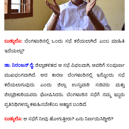
ಬುಡ್ಕುಲೊ:
ಬೆಂಗಳೂರಿನಲ್ಲಿ ಒಂದು ಸಭೆ ಕರೆಯಲಾಗಿದೆ ಎಂಬ ಮಾಹಿತಿ
ಇದೆಯಲ್ಲಾ?
ಡಾ. ನಿರಂಜನ್ ರೈ:
ಜಿಲ್ಲಾಡಳಿತದ ಆ ಸಭೆ ವಿಫಲವಾಗಿ, ಅವರಿಗೆ ಸಂಪೂರ್ಣ
ಮುಖಭಂಗವಾಗಿದೆ. ಆದ ಕಾರಣ ಬೆಂಗಳೂರಿನಲ್ಲಿ ಇನ್ನೊಂದು ಸಭೆ
ಕರೆಯಲಾಗುವುದು ಎಂದು ಜಿಲ್ಲಾ ಉಸ್ತುವಾರಿ ಸಚಿವರು ಮತ್ತು
ಜಿಲ್ಲಾಧಿಕಾರಿಯವರು ಘೋಷಿಸಿದರು. ಬೆಂಗಳೂರಿನ ಸಭೆಗೆ ನಮ್ಮ ಇಬ್ಬರು
ಪ್ರತಿನಿಧಿಗಳನ್ನು ಕಳುಹಿಸಬೇಕೆಂಬ ಆಹ್ವಾನ ಬಂದಿದೆ.
ಬುಡ್ಕುಲೊ:
ಆ ಸಭೆಗೆ ನೀವು ಹೋಗುತ್ತೀರಾ? ಏನು ನಿರ್ಣಯಿಸಿದ್ದೀರಿ?