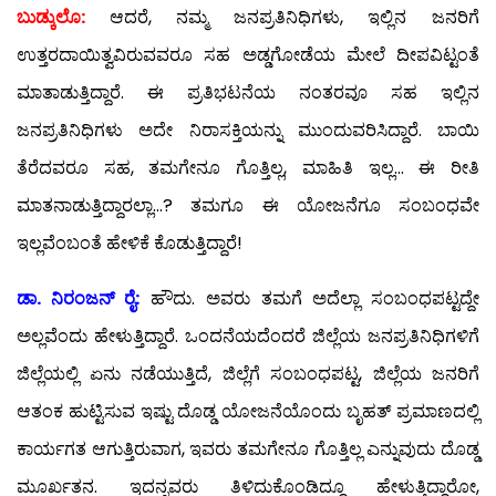
ಬುಡ್ಕುಲೊ:
ಆದರೆ, ನಮ್ಮ ಜನಪ್ರತಿನಿಧಿಗಳು, ಇಲ್ಲಿನ ಜನರಿಗೆ
ಉತ್ತರದಾಯಿತ್ವವಿರುವವರೂ ಸಹ ಅಡ್ಡಗೋಡೆಯ ಮೇಲೆ ದೀಪವಿಟ್ಟಂತೆ
ಮಾತಾಡುತ್ತಿದ್ದಾರೆ. ಈ ಪ್ರತಿಭಟನೆಯ ನಂತರವೂ ಸಹ ಇಲ್ಲಿನ
ಜನಪ್ರತಿನಿಧಿಗಳು ಅದೇ ನಿರಾಸಕ್ತಿಯನ್ನು ಮುಂದುವರಿಸಿದ್ದಾರೆ. ಬಾಯಿ
ತೆರೆದವರೂ ಸಹ, ತಮಗೇನೂ ಗೊತ್ತಿಲ್ಲ, ಮಾಹಿತಿ ಇಲ್ಲ… ಈ ರೀತಿ
ಮಾತನಾಡುತ್ತಿದ್ದಾರಲ್ಲಾ…? ತಮಗೂ ಈ ಯೋಜನೆಗೂ ಸಂಬಂಧವೇ
ಇಲ್ಲವೆಂಬಂತೆ ಹೇಳಿಕೆ ಕೊಡುತ್ತಿದ್ದಾರೆ!
ಡಾ. ನಿರಂಜನ್ ರೈ:
ಹೌದು. ಅವರು ತಮಗೆ ಅದೆಲ್ಲಾ ಸಂಬಂಧಪಟ್ಟದ್ದೇ
ಅಲ್ಲವೆಂದು ಹೇಳುತ್ತಿದ್ದಾರೆ. ಒಂದನೆಯದೆಂದರೆ ಜಿಲ್ಲೆಯ ಜನಪ್ರತಿನಿಧಿಗಳಿಗೆ
ಜಿಲ್ಲೆಯಲ್ಲಿ ಏನು ನಡೆಯುತ್ತಿದೆ, ಜಿಲ್ಲೆಗೆ ಸಂಬಂಧಪಟ್ಟ, ಜಿಲ್ಲೆಯ ಜನರಿಗೆ
ಆತಂಕ ಹುಟ್ಟಿಸುವ ಇಷ್ಟು ದೊಡ್ಡ ಯೋಜನೆಯೊಂದು ಬೃಹತ್ ಪ್ರಮಾಣದಲ್ಲಿ
ಕಾರ್ಯಗತ ಆಗುತ್ತಿರುವಾಗ, ಇವರು ತಮಗೇನೂ ಗೊತ್ತಿಲ್ಲ ಎನ್ನುವುದು ದೊಡ್ಡ
ಮೂರ್ಖತನ. ಇದನ್ನವರು ತಿಳಿದುಕೊಂಡಿದ್ದೂ ಹೇಳುತ್ತಿದ್ದಾರೋ,