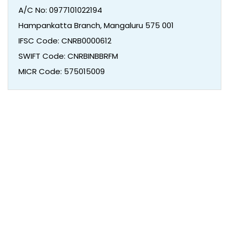
A/C No: 0977101022194
Hampankatta Branch, Mangaluru 575 001
IFSC Code: CNRB0000612
SWIFT Code: CNRBINBBRFM
MICR Code: 575015009