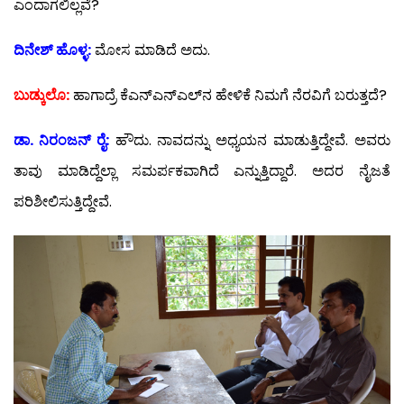
ಎಂದಾಗಲಿಲ್ಲವೆ?
ದಿನೇಶ್ ಹೊಳ್ಳ:
ಮೋಸ ಮಾಡಿದೆ ಅದು.
ಬುಡ್ಕುಲೊ:
ಹಾಗಾದ್ರೆ ಕೆಎನ್‍ಎನ್‍ಎಲ್‍ನ ಹೇಳಿಕೆ ನಿಮಗೆ ನೆರವಿಗೆ ಬರುತ್ತದೆ?
ಡಾ. ನಿರಂಜನ್ ರೈ:
ಹೌದು. ನಾವದನ್ನು ಅಧ್ಯಯನ ಮಾಡುತ್ತಿದ್ದೇವೆ. ಅವರು
ತಾವು ಮಾಡಿದ್ದೆಲ್ಲಾ ಸಮರ್ಪಕವಾಗಿದೆ ಎನ್ನುತ್ತಿದ್ದಾರೆ. ಅದರ ನೈಜತೆ
ಪರಿಶೀಲಿಸುತ್ತಿದ್ದೇವೆ.