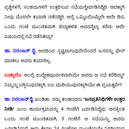
ಪ್ರಶ್ನೆಗಳಿಗೆ, ಸಂಶಯಗಳಿಗೆ ಉತ್ತರಿಸುವ ಸಭೆಯನ್ನೇರ್ಪಡಿಸಿದ್ದಿರಿ. ಅದಕ್ಕಾಗಿ
ನೀವು ಮೊದಲೇ ತಯಾರಿ ನಡೆಸಿದ್ದಿರಿ. ಆದ್ರೆ ಒಮ್ಮಿಂದೊಮ್ಮೆಲೇ ಅದೇ ದಿನ,
ಒಂದು ಗಂಟೆ ಮುಂಚಿತವಾಗಿ ಜಿಲ್ಲಾಡಳಿತ ಅವರನ್ನೆಲ್ಲಾ ಕರೆದು ಅದೇ
ವಿಷಯದಲ್ಲಿ ಸಭೆ ನಡೆಸಿತಲ್ಲಾ?
ಡಾ. ನಿರಂಜನ್ ರೈ:
ಅದರಿಂದ ಸ್ಪಷ್ಟವಾಗುವುದೇನೆಂದರೆ ಜನರನ್ನು ಫೇಸ್
ಮಾಡಲು ಅವರು ತಯಾರಿಲ್ಲ.
ಬುಡ್ಕುಲೊ:
ಅಂದ್ರೆ ಉದ್ದೇಶಪೂರ್ವಕವಾಗಿಯೇ ಅವರು ಆ ಸಭೆ ಕರೆದಿದ್ದು?
ನಿಮ್ಮನ್ನು ಬಗ್ಗಿಸುವುದಕ್ಕಾಗಿ, ಬಲ ಮುರಿಯುವುದಕ್ಕಾಗಿಯೇ ಈ ಪ್ರಯತ್ನವೇ?
ಡಾ. ನಿರಂಜನ್ ರೈ:
ಖಂಡಿತಾ. ನಮ್ಮ ತಂಡದವರು
‘ಜನಪ್ರತಿನಿಧಿಗಳೇ ಉತ್ತರ
ನೀಡಿ’
ಎಂಬ ಕಾರ್ಯಕ್ರಮವನ್ನು 4 ಗಂಟೆಗೆ ಏರ್ಪಡಿಸಿದ್ದೆವು. ಅದಕ್ಕಿಂತ
ಒಂದು ಗಂಟೆ ಮುಂಚಿತವಾಗಿ, 3 ಗಂಟೆಗೆ ಆ ಸಭೆಯನ್ನು ಅವರು
ಏರ್ಪಡಿಸಿದ್ದಾರೆ. ಅದು ಕೇವಲ 24 ಗಂಟೆಗಳ ಮುಂಚೆಯಷ್ಟೇ ನಿಗದಿಯಾದ