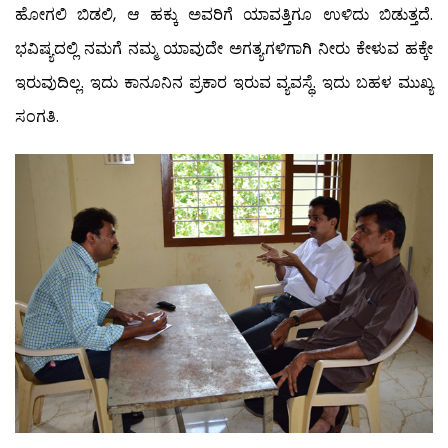
ಹೋಗಲಿ ಬಿಡಲಿ, ಆ ಹಕ್ಕು ಅವರಿಗೆ ಯಾವತ್ತಿಗೂ ಉಳಿದು ಬಿಡುತ್ತದೆ.
ಭವಿಷ್ಯದಲ್ಲಿ ನಮಗೆ ನಮ್ಮ ಯಾವುದೇ ಅಗತ್ಯಗಳಿಗಾಗಿ ನೀರು ಕೇಳುವ ಹಕ್ಕೇ
ಇರುವುದಿಲ್ಲ. ಇದು ಕಾನೂನಿನ ಪ್ರಕಾರ ಇರುವ ವ್ಯವಸ್ಥೆ. ಇದು ಬಹಳ ಮುಖ್ಯ
ಸಂಗತಿ.