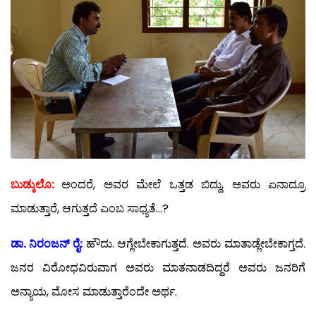
ಬುಡ್ಕುಲೊ:
ಅಂದರೆ, ಅವರ ಮೇಲೆ ಒತ್ತಡ ಬಿದ್ದು, ಅವರು ಏನಾದ್ರೂ
ಮಾಡುತ್ತಾರೆ, ಆಗುತ್ತದೆ ಎಂಬ ಸಾಧ್ಯತೆ…?
ಡಾ. ನಿರಂಜನ್ ರೈ:
ಹೌದು. ಆಗ್ಲೇಬೇಕಾಗುತ್ತದೆ. ಅವರು ಮಾತಾಡ್ಲೇಬೇಕಾಗ್ತದೆ.
ಜನರ ವಿರೋಧವಿರುವಾಗ ಅವರು ಮಾತನಾಡದಿದ್ದರೆ ಅವರು ಜನರಿಗೆ
ಅನ್ಯಾಯ, ಮೋಸ ಮಾಡುತ್ತಾರೆಂದೇ ಅರ್ಥ.