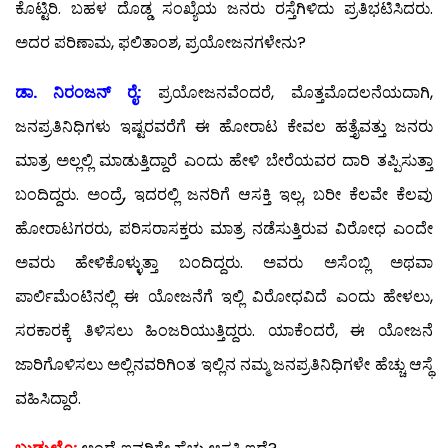
ಕೊಟ್ಟಿರಿ. ಬಹಳ ದೊಡ್ಡ ಸಂಖ್ಯೆಯ ಜನರು ರಸ್ತೆಗಿಳಿದು ಪ್ರತಿಭಟಿಸಿದರು.
ಅದರ ಪರಿಣಾಮ, ಫಲಿತಾಂಶ, ಪ್ರಯೋಜನಗಳೇನು?
ಡಾ. ನಿರಂಜನ್ ರೈ:
ಪ್ರಯೋಜನವೆಂದರೆ, ಮೊತ್ತಮೊದಲನೆಯದಾಗಿ,
ಜನಪ್ರತಿನಿಧಿಗಳು ಇಷ್ಟರವರೆಗೆ ಈ ಹೋರಾಟ ಕೇವಲ ಹತ್ತೈವತ್ತು ಜನರು
ಮಾತ್ರ ಅಲ್ಲಲ್ಲಿ ಮಾಡುತ್ತಿದ್ದಾರೆ ಎಂದು ಹೇಳಿ ಬೇರೆಯವರ ದಾರಿ ತಪ್ಪಿಸುತ್ತಾ
ಬಂದಿದ್ದರು. ಅಂದ್ರೆ, ಇದರಲ್ಲಿ ಜನರಿಗೆ ಆಸಕ್ತಿ ಇಲ್ಲ, ಬರೀ ಕೆಲವೇ ಕೆಲವು
ಹೋರಾಟಗರರು, ಪರಿಸರಾಸಕ್ತರು ಮಾತ್ರ ನಡೆಸುತ್ತಿರುವ ವಿರೋಧ ಎಂದೇ
ಅವರು ಹೇಳಿಕೊಳ್ಳುತ್ತಾ ಬಂದಿದ್ದರು. ಅವರು ಅಸೆಂಬ್ಲಿ ಅಥವಾ
ಪಾರ್ಲಿಮೆಂಟಿನಲ್ಲಿ ಈ ಯೋಜನೆಗೆ ಇಲ್ಲಿ ವಿರೋಧವಿದೆ ಎಂದು ಹೇಳಲು,
ಸರಕಾರಕ್ಕೆ ತಿಳಿಸಲು ಹಿಂಜರಿಯುತ್ತಿದ್ದರು. ಯಾಕೆಂದರೆ, ಈ ಯೋಜನೆ
ಜಾರಿಗೊಳಿಸಲು ಅಲ್ಲಿನವರಿಗಿಂತ ಇಲ್ಲಿನ ನಮ್ಮ ಜನಪ್ರತಿನಿಧಿಗಳೇ ಹೆಚ್ಚು ಆಸ್ಥೆ
ವಹಿಸಿದ್ದಾರೆ.