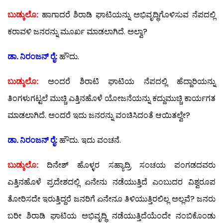
ಬುಡ್ಕುಲೊ:
ಹಾಗಾದರೆ ಶಿರಾಡಿ ಘಾಟಿಯನ್ನು ಅಭಿವೃದ್ಧಿಗೊಳಿಸುವ ನೆಪದಲ್ಲಿ
ಕರಾವಳಿ ಜನರನ್ನು ಮೂರ್ಖ ಮಾಡಲಾಗಿದೆ. ಅಲ್ವಾ?
ಡಾ. ನಿರಂಜನ್ ರೈ:
ಹೌದು.
ಬುಡ್ಕುಲೊ:
ಅಂದರೆ ಶಿರಾಟಿ ಘಾಟಿಯ ನೆಪದಲ್ಲಿ ಹೆದ್ದಾರಿಯನ್ನು
ತಿಂಗಳುಗಟ್ಟಲೆ ಮುಚ್ಚಿ ಎತ್ತಿನಹೊಳೆ ಯೋಜನೆಯನ್ನು ಕದ್ದುಮುಚ್ಚಿ ಕಾರ್ಯಗತ
ಮಾಡಲಾಗಿದೆ. ಅಂದರೆ ಇದು ಜನರನ್ನು ವಂಚಿಸಿದಂತೆ ಆಯಿತಲ್ವೇ?
ಡಾ. ನಿರಂಜನ್ ರೈ:
ಹೌದು. ಇದು ವಂಚನೆ.
ಬುಡ್ಕುಲೊ:
ದಿನೇಶ್ ಹೊಳ್ಳರ ಸಹ್ಯಾದ್ರಿ ಸಂಚಯ ಪಂಗಡದವರು
ಎತ್ತಿನಹೊಳೆ ಪ್ರದೇಶದಲ್ಲಿ ಏನೇನು ನಡೆಯುತ್ತಿದೆ ಎಂಬುದರ ವಿಶ್ವರೂಪ
ತೋರಿಸದೇ ಇರುತ್ತಿದ್ದರೆ ಜನರಿಗೆ ಏನೇನೂ ತಿಳಿಯುತ್ತಿರಲಿಲ್ಲ ಅಲ್ಲವೆ? ಜನರು
ಬರೀ ಶಿರಾಡಿ ಘಾಟಿಯ ಅಭಿವೃದ್ಧಿ ನಡೆಯುತ್ತಿದೆಯೆಂದೇ ನಂಬಿಕೊಂಡು