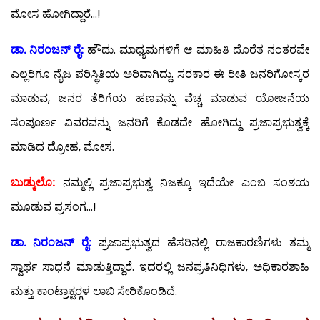
ಮೋಸ ಹೋಗಿದ್ದಾರೆ…!
ಡಾ. ನಿರಂಜನ್ ರೈ:
ಹೌದು. ಮಾಧ್ಯಮಗಳಿಗೆ ಆ ಮಾಹಿತಿ ದೊರೆತ ನಂತರವೇ
ಎಲ್ಲರಿಗೂ ನೈಜ ಪರಿಸ್ಥಿತಿಯ ಅರಿವಾಗಿದ್ದು. ಸರಕಾರ ಈ ರೀತಿ ಜನರಿಗೋಸ್ಕರ
ಮಾಡುವ, ಜನರ ತೆರಿಗೆಯ ಹಣವನ್ನು ವೆಚ್ಚ ಮಾಡುವ ಯೋಜನೆಯ
ಸಂಪೂರ್ಣ ವಿವರವನ್ನು ಜನರಿಗೆ ಕೊಡದೇ ಹೋಗಿದ್ದು ಪ್ರಜಾಪ್ರಭುತ್ವಕ್ಕೆ
ಮಾಡಿದ ದ್ರೋಹ, ಮೋಸ.
ಬುಡ್ಕುಲೊ:
ನಮ್ಮಲ್ಲಿ ಪ್ರಜಾಪ್ರಭುತ್ವ ನಿಜಕ್ಕೂ ಇದೆಯೇ ಎಂಬ ಸಂಶಯ
ಮೂಡುವ ಪ್ರಸಂಗ…!
ಡಾ. ನಿರಂಜನ್ ರೈ:
ಪ್ರಜಾಪ್ರಭುತ್ವದ ಹೆಸರಿನಲ್ಲಿ ರಾಜಕಾರಣಿಗಳು ತಮ್ಮ
ಸ್ವಾರ್ಥ ಸಾಧನೆ ಮಾಡುತ್ತಿದ್ದಾರೆ. ಇದರಲ್ಲಿ ಜನಪ್ರತಿನಿಧಿಗಳು, ಅಧಿಕಾರಶಾಹಿ
ಮತ್ತು ಕಾಂಟ್ರಾಕ್ಟರ್‍ಗಳ ಲಾಬಿ ಸೇರಿಕೊಂಡಿದೆ.