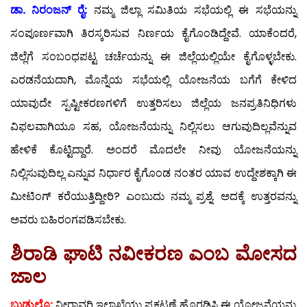
ಡಾ. ನಿರಂಜನ್ ರೈ:
ನಮ್ಮ ಜಿಲ್ಲಾ ಸಮಿತಿಯ ಸಭೆಯಲ್ಲಿ ಈ ಸಭೆಯನ್ನು
ಸಂಪೂರ್ಣವಾಗಿ ತಿರಸ್ಕರಿಸುವ ನಿರ್ಣಯ ಕೈಗೊಂಡಿದ್ದೇವೆ. ಯಾಕೆಂದರೆ,
ಜಿಲ್ಲೆಗೆ ಸಂಬಂಧಪಟ್ಟ ಚರ್ಚೆಯನ್ನು ಈ ಜಿಲ್ಲೆಯಲ್ಲಿಯೇ ಕೈಗೊಳ್ಳಬೇಕು.
ಎರಡನೆಯದಾಗಿ, ಮೊನ್ನೆಯ ಸಭೆಯಲ್ಲಿ ಯೋಜನೆಯ ಬಗೆಗೆ ಕೇಳಿದ
ಯಾವುದೇ ಸ್ಪಷ್ಟೀಕರಣಗಳಿಗೆ ಉತ್ತರಿಸಲು ಜಿಲ್ಲೆಯ ಜನಪ್ರತಿನಿಧಿಗಳು
ವಿಫಲವಾಗಿಯೂ ಸಹ, ಯೋಜನೆಯನ್ನು ನಿಲ್ಲಿಸಲು ಆಗುವುದಿಲ್ಲವೆನ್ನುವ
ಹೇಳಿಕೆ ಕೊಟ್ಟಿದ್ದಾರೆ. ಅಂದರೆ ಮೊದಲೇ ನೀವು ಯೋಜನೆಯನ್ನು
ನಿಲ್ಲಿಸುವುದಿಲ್ಲ ಎನ್ನುವ ನಿರ್ಧಾರ ಕೈಗೊಂಡ ನಂತರ ಯಾವ ಉದ್ದೇಶಕ್ಕಾಗಿ ಈ
ಮೀಟಿಂಗ್ ಕರೆಯುತ್ತಿದ್ದೀರಿ? ಎಂಬುದು ನಮ್ಮ ಪ್ರಶ್ನೆ. ಅದಕ್ಕೆ ಉತ್ತರವನ್ನು
ಅವರು ಬಹಿರಂಗಪಡಿಸಬೇಕು.
ಶಿರಾಡಿ ಘಾಟಿ ನವೀಕರಣ ಎಂಬ ಮೋಸದ
ಜಾಲ
ಬುಡ್ಕುಲೊ:
ನೀರಾವರಿ ಇಲಾಖೆಯು ಪ್ರಕಟಣೆ ಹೊರಡಿಸಿ ಈ ಯೋಜನೆಯನ್ನು