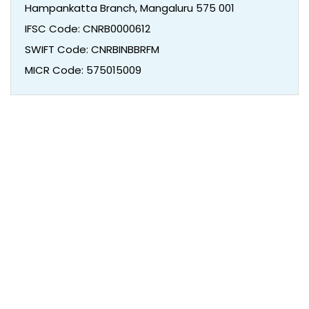
Hampankatta Branch, Mangaluru 575 001
IFSC Code: CNRB0000612
SWIFT Code: CNRBINBBRFM
MICR Code: 575015009