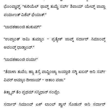
ಭೊಂವ್ಡಾವ್ನ್. “ಕುರಿಯೆಲ್ ಥಾವ್ನ್ ತುಮ್ಚೆ ಸರ್ವ್ ಶಿಪಾಯ್ ಯೇವ್ನ್ ಪಾವ್ತಾ
ಪರ್ಯಾಂತ್ ವಿಶೆವ್ ಘೆಯಾತ್.”
“ಬಾದಶಹಾಂಚಿ ಹುಕುಮ್!”
“ಉಪ್ರಾಂತ್ ಆಮಿ ತುಮ್ಕಾಂ – ಪ್ರತ್ಯೇಕ್ ಜಾವ್ನ್ ಸರ್ದಾರ್ ಸಿಮಾಂವ್ಕ್
ಆಪಂವ್ಕ್ ಧಾಡ್ತಾಂವ್.”
“ಬಾದಶಹಾಂಚಿ ದಯಾ!”
“ತೆದಾಳಾ ತುವೆಂ, ಹ್ಯಾ ತಿಸ್ರೆ ಪಾವ್ಟಿಂಚ್ಯಾ ಜಯ್ತಾಚಿ ಸಗ್ಳಿ ಖಬರ್ ಆನಿ ಸರ್ವ್
ವಿವರ್ ಆಮ್ಕಾಂ ದೀಜಾಯ್ – ಆತಾಂ ವಚಾ.”
ತಿತ್ಲ್ಯಾರ್ ತೆಂ ಪ್ರಥಮ್ ಸನ್ನಿಧಾನ್ ಸಂಪ್ಲೆಂ.
ಸರ್ದಾರ್ ಸಿಮಾಂವ್ ಏಕ್ ಲಾಂಬ್ ಶ್ವಾಸ್ ಸೊಡುನ್ ಆನಿ ಸರ್ದಾರ್