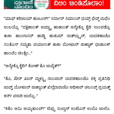
“ಮಾಫ್ ಕರಿಜಾಯ್ ಹುಜೂರ್!” ಸರ್ದಾರ್ ಸಿಮಾಂವ್ ಧಯ್ರ್ ಘೆವ್ನ್ ಮಧೆಂ
ಉಲಯ್ಲೊ. “ದಕ್ಷಿಣಾಂತ್ ಆಮ್ಚ್ಯಾ ಹಾತಾಂತ್ ಆನ್ಯೇಕ್ಲೊ ಕೈದಿ ಸಾಂಪಡ್ಲೊ.
ತಾಕಾ ಹಾಂಗಾಸರ್ ಹಾಡ್ಚಿ ಹುಕುಮ್ ನಾತ್‍ಲ್ಲ್ಯಾನ್, ಬಾದಶಹಾಚೊ
ಸಂತೊಸ್ ಸಮ್ಜತಾ ಪರ್ಯಾಂತ್ ತಾಕಾ ಬೋಳೂರ್ ಠಾಣ್ಯಾಕ್ ಧಾಡುಂಕ್
ಹಾಂವೆಂ ಚಿಂತ್ಲೆಂ…”
“ಆನ್ಯೇಕ್ಲೊ ಕೈದಿ? ಕೋಣ್ ತೊ ಜಾವ್ಯೆತ್?”
“ತೊ, ಷೇರ್ ಖಾನ್ ಮ್ಹಳ್ಳ್ಯಾ ನಾಂವಾನ್ ಬಾದಶಹಾಂಚೊ ಠಕ್ಕಿ ಪ್ರತಿನಿಧಿ
ಜಾವ್ನ್, ಬೋಳೂರ್ ಠಾಣ್ಯಾಂತ್ ಖಿಲ್ಲೆದಾರಾಚೊ ಅಧಿಕಾರ್ ಚಲಂವ್ಕ್ ಪ್ರಯತ್ನ್
ಕರ್ನ್ ಪರಾರಿ ಜಾಲ್ಲೊ…”
“ಕಿತೆಂ ಆಮಿ ಆಯ್ಕತಾಂವ್!” ಟಿಪ್ಪು ಸುಲ್ತಾನ್ ಉಟೊನ್ ಉಬೊ ಜಾಲೊ.