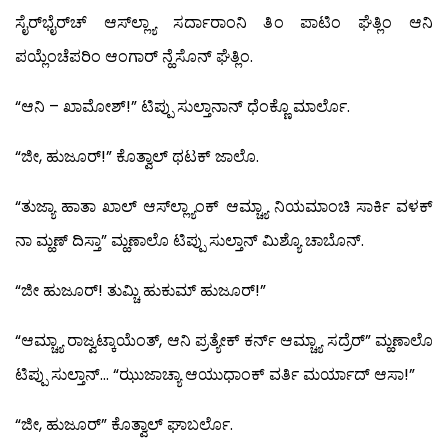
ಸೈರ್‌ಭೈರ್‌ಚ್ ಆಸ್‍ಲ್ಲ್ಯಾ ಸರ್ದಾರಾಂನಿ ತಿಂ ಪಾಟಿಂ ಘೆತ್ಲಿಂ ಆನಿ
ಪಯ್ಲೆಂಚೆಪರಿಂ ಆಂಗಾರ್ ನ್ಹೆಸೊನ್ ಘೆತ್ಲಿಂ.
“ಆನಿ – ಖಾಮೋಶ್!” ಟಿಪ್ಪು ಸುಲ್ತಾನಾನ್ ಧೆಂಕ್ಣೊ ಮಾರ್ಲೊ.
“ಜೀ, ಹುಜೂರ್!” ಕೊತ್ವಾಲ್ ಥಟಕ್ ಜಾಲೊ.
“ತುಜ್ಯಾ ಹಾತಾ ಖಾಲ್ ಆಸ್‍ಲ್ಲ್ಯಾಂಕ್ ಆಮ್ಚ್ಯಾ ನಿಯಮಾಂಚಿ ಸಾರ್ಕಿ ವಳಕ್
ನಾ ಮ್ಹಣ್ ದಿಸ್ತಾ” ಮ್ಹಣಾಲೊ ಟಿಪ್ಪು ಸುಲ್ತಾನ್ ಮಿಶ್ಯೊ ಚಾಬೊನ್.
“ಜೀ ಹುಜೂರ್! ತುಮ್ಚಿ ಹುಕುಮ್ ಹುಜೂರ್!”
“ಆಮ್ಚ್ಯಾ ರಾಜ್ವಟ್ಕಾಯೆಂತ್, ಆನಿ ಪ್ರತ್ಯೇಕ್ ಕರ್ನ್ ಆಮ್ಚ್ಯಾ ಸದ್ರೆರ್” ಮ್ಹಣಾಲೊ
ಟಿಪ್ಪು ಸುಲ್ತಾನ್… “ಝುಜಾಚ್ಯಾ ಆಯುಧಾಂಕ್ ವರ್ತಿ ಮರ್ಯಾದ್ ಆಸಾ!”
“ಜೀ, ಹುಜೂರ್” ಕೊತ್ವಾಲ್ ಘಾಬರ್ಲೊ.