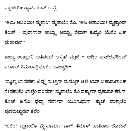
ಸಕ್ಕಡ್‍ಯೀ ಶ್ವಾಸ್ ಧರುನ್ ರಾವ್ಲೆ.
“ಆಮಿ ಆದಿಂಯೀ ಮ್ಹಳಾಂ” ಮ್ಹಣಾಲೊ ತೊ. “ಆನಿ ಆತಾಂಯೀ ಮ್ಹಣ್ತಾಂವ್
ತೆಂಚ್ – ಪುರಾಸಾಣ್ ಜಾಲ್ಲ್ಯಾ ಆಮ್ಚ್ಯಾ ಜಿವಾಕ್ ತುಮ್ಚೆಂ ಯೆಣೆಂ ಏಕ್
ಭುಜಾವಣ್.”
ತಾಚ್ಯಾ ಉತ್ರಾಂನಿ ಅತಿಶಯ್ ಆಸ್ಯೆತ್ ಮ್ಹಣ್ – ಆದಿಂ ಘಡ್‍ಲ್ಲೆಪರಿಂಚ್
ಸರ್ದಾರ್ ಸಿಮಾಂವ್ಕ್ ಭೊಗ್ಲೆಂ. ಜಾಲ್ಯಾರೀ-
“ಮ್ಹಜ್ಯಾ ಬಾದಶಹಾ ಟಿಪ್ಪು ಸುಲ್ತಾನ್ ಮನ್ಸೂರ್ ಆಲಿ ಖಾನ್ ಬಹಾದುರಾಂಕ್
ಸೇವಕಾಚೆಂ ಖಾಲ್ತೆಂ ವಂದನ್” ಮ್ಹಣಾಲೊ ತೊ ಪರ್ತ್ಯಾನ್ ಪ್ರಣಾಮ್ ಕರುನ್.
ತೊಚ್ ಹಿಸೊ ಘೆವ್ನ್ ಸರ್ದಾರ್ ಯೂಸುಫಾನ್ ತ್ಯಾಚ್ ವಾಕ್ಯಾಚೆಂ
ಪುನರುಚ್ಛಾರಣ್ ಕೆಲೆಂ.
“ಬರೆಂ” ಮ್ಹಣಾಲೊ ಮೈಸೂರ್ಚೊ ವಾಗ್. ತೆದೊಳ್ ಹಾತೆರಾಂ ಜೊಕುನ್