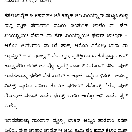
ಹಾತೆರಾಂ ಜೊಕುನ್ ರಾವ್‍ಲ್ಲೆ!
ಕಸಲಿ ಜಾವ್ಯೆತ್ ಹಿ ಕಿತಾಫತ್? ಅಶಿ ಕಿತ್ಯಾಕ್ ಆನಿ ಖಂಯ್ಚ್ಯಾನ್ ಪರಿಸ್ಥಿತಿ ಉಳ್ಟಿ
ರಾವ್ಲಿ ಮ್ಹಣ್ ಸರ್ದಾರಾಂ ವರ್ವಿಂ ಚಿಂತುಂಕ್ ಜಾಲೆಂ ನಾ. ಹೆರ್
ಖಂಯ್ಚ್ಯಾಯೀ ವೆಳಾರ್ ವಾ ಹೆರ್ ಖಂಯ್ಚ್ಯಾಯೀ ಥಳಾರ್ ಜಾಲ್ಯಾರ್ –
ಆಸೊಂ ಆಯುಧಾಂ ವಾ ರಿತೆ ಹಾತ್, ಆಸೊಂ ವಿರೋಧಿ ಬಾರಾ ವಾ
ಬ್ಯಾಸತ್ತರ್ – ಪಂಥಾಹ್ವಾನ್ ಘೆನಾಸ್ತಾಂ, ಪ್ರತಿಕ್ರಿಯಾ ದಾಕಯ್ನಾಸ್ತಾಂ, ಕಾನ್
ಕಾತ್ರ್ಯಾಪರಿಂ ಶರಣ್ ಜಾಂವ್ಚೊ ಗ್ರಾಯ್ಕ್ ಸರ್ದಾರ್ ಸಿಮಾಂವ್ ನಹಿಂ. ಪುಣ್
ಬಾದಶಹಾಚ್ಯಾ ಭೆಟೆಕ್ ವೆಚೆ ಖಾತಿರ್ ತಾಚ್ಯಾಚ್ ರಾವ್ಳೆರಾ ಭಿತರ್… ಅಸಲ್ಯಾ
ವಿಚಿತ್ರ್ ಸ್ವಾಗತಾ ವರ್ವಿಂ ತೊಯೀ ಘಡಿಭರ್ ಶೆರ್ಮೆವ್ನ್ ಗೆಲೊ, ಪುಣ್
ಥೊಡ್ಯಾಚ್ ವೆಳಾನ್ ತಾಚೆಂ ಧಯ್ರ್ ಪಾಟಿಂ ಆಯ್ಲೆಂ ಆನಿ ತಾಚೊ ಸ್ವರ್
ಸುಟ್ಲೊ:
“ಬಾದಶಹಾಚ್ಯಾ ನಾಂವಾನ್ ಮ್ಹಳ್ಳ್ಯಾ ಖಾತಿರ್ ಆಮ್ಚಿಂ ಹಾತೆರಾಂ ಶರಣ್
ದಿಲಿಂ… ಪುಣ್ ಜಾಣಾಂ ಜಾವ್ಯೆತ್‍ಗೀ ಆಮಿ, ತುಮಿ ಹೆಂ ಕಾಮ್ ಕೆಲಾಂ ಮ್ಹಣ್