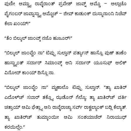
ಪುಣೀ ಆಮ್ಚ್ಯಾ ರಾವ್ಳೆರಾಂತ್ ಪ್ರವೇಶ್ ಜಾವ್ನ್ ಆಮ್ಚೊ – ಅಲ್ಲಾಚೊ
ಪೈಗಂಬರ್ ಜಾವ್ನಾಸ್ಚ್ಯಾ ಆಮ್ಚೊಚ್ – ಜೀವ್ ಕಾಡುಂಕ್ ದುಸ್ಮಾನಾಂನಿ ನಿಚೆವ್
ಕೆಲಾ ಖಂಯ್!”
“ತೆಂ ಬಿಲ್ಕುಲ್ ಜಾಂವ್ಕ್ ನಜೊ ಹುಜೂರ್!”
“ಬಿಲ್ಕುಲ್ ಜಾಂವ್ಚೆಂ ನಾ” ಟಿಪ್ಪು ಸುಲ್ತಾನ್ ಪರ್ತ್ಯಾನ್ ಹಾಸ್ಲೊ. ಪುಣ್ ತಾಣೆಂ
ಹಾಸ್ಚ್ಯಾಂತ್ ಸರ್ದಾರ್ ಸಿಮಾಂವ್ಕ್ ಆನಿ ಸರ್ದಾರ್ ಯೂಸುಫ್ ಆಲಿಕ್
ವಿನೋದ್ ಕಾಂಯ್ ದಿಸ್ಲೊ ನಾ.
“ಬಿಲ್ಕುಲ್ ಜಾಂವ್ಚೆಂ ನಾ” ಮ್ಹಣಾಲೊ ಟಿಪ್ಪು ಸುಲ್ತಾನ್. “ತ್ಯಾ ಖಾತಿರ್
ಎದೊಳ್‍ಚ್ ಸಬಾರ್ ತಕ್ಲ್ಯೊ ಝಡೊನ್ ಗೆಲ್ಯೊ; ತ್ಯಾ ಖಾತಿರ್‌ಚ್ ವರ್ತಿ
ಚತ್ರಾಯ್ ಆಮಿ ಘೆತ್ಲ್ಯಾ ಆನಿ ರಾವ್ಳೆರಾಚ್ಯಾ ಸರ್ವ್ ರಾಕ್ವಲ್ಯಾಂಕ್ ಬದ್ಲಿ ಕೆಲ್ಯಾತ್.
ತ್ಯಾ ಖಾತಿರ್‌ಚ್ ತುಮ್ಕಾಂಯೀ ಆಮಿ ಸಂಶಯಾಚೆರ್ ನಿರಾಯುಧ್
ಕರಯಿಲ್ಲೆಂ.”