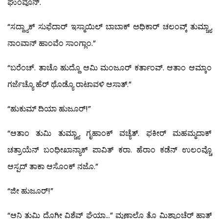
ಘುಂವೊನ್.
“ಸದ್ದ್ಯಾಕ್ ಸುಫೆದಾರ್ ಇಸ್ಮಾಯಿಲ್ ಬಾಬಾಕ್ ಅಧಿಕಾರ್ ಚಲಂವ್ಕ್ ತುಮ್ಚ್ಯಾ
ನಾಂವಾನ್ ಹಾಂವೆಂ ಸಾಂಗ್ಲಾಂ.”
“ಬರೆಂಚ್. ತಾಚೊ ಹುದ್ದೊ ಆಮಿ ಮಂಜೂರ್ ಕರ್ತಾಂವ್. ಆತಾಂ ಆಮ್ಕಾಂ
ಗರ್ಜೆಚ್ಯೊ ಹೆರ್ ಥೊಡ್ಯೊ ರಾಟಾವಳಿ ಆಸಾತ್.”
“ಹುಕುಮ್ ದಿಯಾ ಹುಜೂರ್!”
“ಆತಾಂ ತುಮಿ ತುಮ್ಚ್ಯಾ ಗೃಹಾಂಕ್ ವಚ್ಯೆತ್. ಫಕೀರ್ ಮಹಮ್ಮದಾಕ್
ಚತ್ರಾಯೆನ್ ಬಂಧೀಖಾನ್ಯಾಕ್ ಪಾವಿತ್ ಕರಾ. ಹೆರಾಂ ಕಡೆನ್ ಉಲಂವ್ಚೊ
ಆಸ್ಪದ್ ತಾಕಾ ಆಸೊಂಕ್ ನಜೊ.”
“ಜೀ ಹುಜೂರ್!”
“ಆನಿ ತುಮಿ ದೊಗೀ ವಿಶೆವ್ ಘೆಯಾ…” ಮ್ಹಣಾಲೊ ತೊ ಮಿಶ್ಯಾಂಚೆರ್ ಹಾತ್