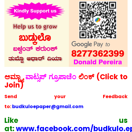
ಆಮ್ಚ್ಯಾ
ವಾಟ್ಸಪ್ ಗ್ರೂಪಾಚೆಂ
ಲಿಂಕ್ (Click to
Join)
Send your
Feedback
to:
budkuloepaper@gmail.com
Like us
at:
www.facebook.com/budkulo.e