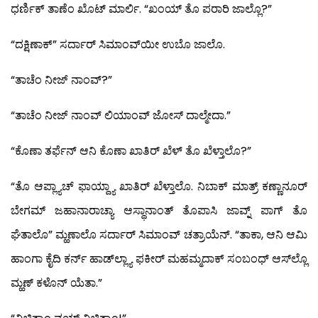
ಧರ್ಣಿಕ್ ತಾಣೆಂ ಖೊಟ್ ಮಾರ್ಲಿ. “ಖಂಯ್ ತೊ ಪರಾರಿ ಜಾಲ್ಲೊ?”
“ದಕ್ಷಿಣಾಕ್” ಸರ್ದಾರ್ ಸಿಮಾಂವ್‍ಯೀ ಉಬೊ ಜಾಲೊ.
“ತಾಚೆಂ ನೀಜ್ ನಾಂವ್?”
“ತಾಚೆಂ ನೀಜ್ ನಾಂವ್ ಲಿಯಾಂವ್ ಜೋಸ್ ದಾಲ್ಮೇದಾ.”
“ಕೊಣಾ ತರ್ಫೆನ್ ಆನಿ ಕೊಣಾ ಖಾತಿರ್ ಖೆಳ್ ತೊ ಖೆಳ್ತಾಲೊ?”
“ತೊ ಆಪ್ಲ್ಯಾಚ್ ಫಾಯ್ದ್ಯಾ ಖಾತಿರ್ ಖೆಳ್ತಾಲೊ. ನಿಬಾಕ್ ಮಾತ್ರ್ ಕಣ್ಣಾನೂರ್
ಬೇಗಮ್ ಜಹಾನಾರಾಚ್ಯಾ ಆಸ್ಥಾನಾಂತ್ ತೊಪಾಸಿ ಜಾವ್ನ್ ಪಾಗ್ ತೊ
ಘೆತಾಲೊ” ಮ್ಹಣಾಲೊ ಸರ್ದಾರ್ ಸಿಮಾಂವ್ ಚತ್ರಾಯೆನ್. “ತಾಕಾ, ಆನಿ ಆಮಿ
ಹಾಂಗಾ ಕೈದಿ ಕರ್ನ್ ಹಾಡ್‍ಲ್ಲ್ಯಾ ಫಕೀರ್ ಮಹಮ್ಮದಾಕ್ ಸಂಬಂಧ್ ಆಸ್‍ಲ್ಲೊ
ಮ್ಹಣ್ ಕಳೊನ್ ಯೆತಾ.”