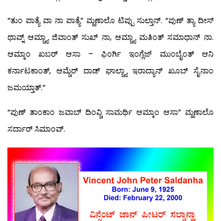
“ತುಂ ಪಾತ್ಯೆ ವಾ ನಾ ಪಾತ್ಯೆ” ಮ್ಹಣಾಲೊ ಟಿಪ್ಪು ಸುಲ್ತಾನ್. “ಪುಣ್ ತ್ಯಾ ದೀಸ್
ಥಾವ್ನ್ ಆಮ್ಚ್ಯಾ ಜಿವಾಂತ್ ಸುಖ್ ನಾ, ಆಮ್ಚ್ಯಾ ಮತಿಂತ್ ಸಮಾಧಾನ್ ನಾ.
ಆಮ್ಕಾಂ ಖಬರ್ ಆಸಾ – ಫಿಂರ್ಗಿ ಇಂಗ್ಲೆಜ್ ಮುಂಬೈಂತ್ ಆನಿ
ಕರ್ನಾಟಕಾಂತ್, ಆಮ್ಚೆರ್ ದಾಡ್ ಘಾಲ್ಚ್ಯಾ ಇರಾದ್ಯಾನ್ ಖೂಬ್ ಸೈನಾಂ
ಜಮಯ್ತಾತ್.”
“ಪುಣ್ ತಾಂಕಾಂ ಜವಾಬ್ ದಿಂವ್ಚಿ ಸಾಮರ್ಥಿ ಆಮ್ಕಾಂ ಆಸಾ” ಮ್ಹಣಾಲೊ
ಸರ್ದಾರ್ ಸಿಮಾಂವ್.