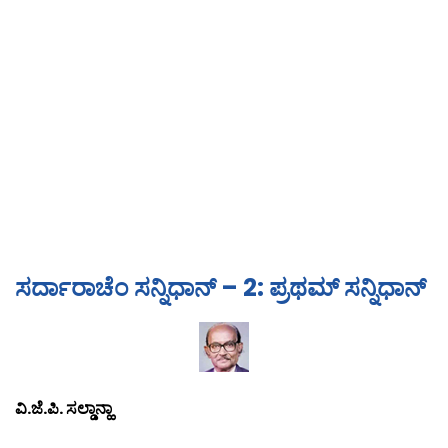
ಸರ್ದಾರಾಚೆಂ ಸನ್ನಿಧಾನ್ – 2: ಪ್ರಥಮ್ ಸನ್ನಿಧಾನ್
ವಿ.ಜೆ.ಪಿ. ಸಲ್ಡಾನ್ಹಾ