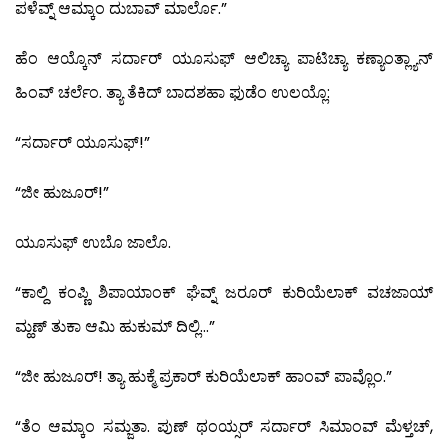
ಪಳೆವ್ನ್ ಆಮ್ಕಾಂ ದುಬಾವ್ ಮಾರ್ಲೊ.”
ಹೆಂ ಆಯ್ಕೊನ್ ಸರ್ದಾರ್ ಯೂಸುಫ್ ಆಲಿಚ್ಯಾ ಪಾಟಿಚ್ಯಾ ಕಣ್ಯಾಂತ್ಲ್ಯಾನ್
ಹಿಂವ್ ಚರ್ಲೆಂ. ತ್ಯಾ ತೆಕಿದ್ ಬಾದಶಹಾ ಫುಡೆಂ ಉಲಯ್ಲೊ:
“ಸರ್ದಾರ್ ಯೂಸುಫ್!”
“ಜೀ ಹುಜೂರ್!”
ಯೂಸುಫ್ ಉಬೊ ಜಾಲೊ.
“ಕಾಲ್ದಿ ಕಂಪ್ಣಿ ಶಿಪಾಯಾಂಕ್ ಘೆವ್ನ್ ಜರೂರ್ ಕುರಿಯೆಲಾಕ್ ವಚಜಾಯ್
ಮ್ಹಣ್ ತುಕಾ ಆಮಿ ಹುಕುಮ್ ದಿಲ್ಲಿ…”
“ಜೀ ಹುಜೂರ್! ತ್ಯಾ ಹುಕ್ಮೆ ಪ್ರಕಾರ್ ಕುರಿಯೆಲಾಕ್ ಹಾಂವ್ ಪಾವ್ಲೊಂ.”
“ತೆಂ ಆಮ್ಕಾಂ ಸಮ್ಜತಾ. ಪುಣ್ ಥಂಯ್ಸರ್ ಸರ್ದಾರ್ ಸಿಮಾಂವ್ ಮೆಳ್ತಚ್,