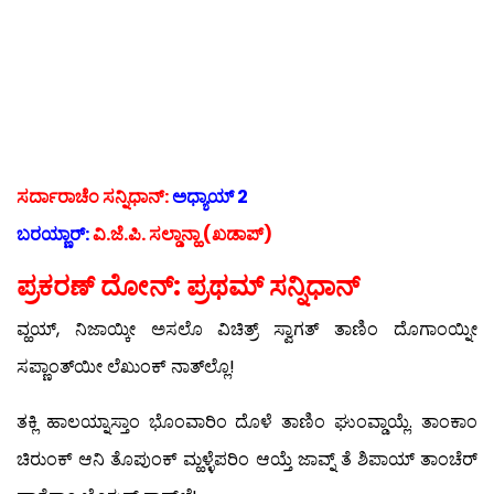
ಸರ್ದಾರಾಚೆಂ ಸನ್ನಿಧಾನ್:
ಅಧ್ಯಾಯ್ 2
ಬರಯ್ಣಾರ್:
ವಿ.ಜೆ.ಪಿ. ಸಲ್ಡಾನ್ಹಾ (ಖಡಾಪ್)
ಪ್ರಕರಣ್ ದೋನ್: ಪ್ರಥಮ್ ಸನ್ನಿಧಾನ್
ವ್ಹಯ್, ನಿಜಾಯ್ಕೀ ಅಸಲೊ ವಿಚಿತ್ರ್ ಸ್ವಾಗತ್ ತಾಣಿಂ ದೊಗಾಂಯ್ನೀ
ಸಪ್ಣಾಂತ್‍ಯೀ ಲೆಖುಂಕ್ ನಾತ್‍ಲ್ಲೊ!
ತಕ್ಲಿ ಹಾಲಯ್ನಾಸ್ತಾಂ ಭೊಂವಾರಿಂ ದೊಳೆ ತಾಣಿಂ ಘುಂವ್ಡಾಯ್ಲೆ. ತಾಂಕಾಂ
ಚಿರುಂಕ್ ಆನಿ ತೊಪುಂಕ್ ಮ್ಹಳ್ಳೆಪರಿಂ ಆಯ್ತೆ ಜಾವ್ನ್ ತೆ ಶಿಪಾಯ್ ತಾಂಚೆರ್