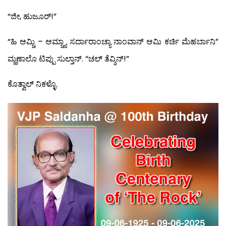
“ಜೀ, ಹುಜೂರ್!”
“ಹಿ ಆಮ್ಚಿ – ಆಮ್ಚ್ಯಾ ಸರ್ದಾರಾಂಚ್ಯಾ ನಾಂವಾನ್ ಆಮಿ ಕರ್ಚಿ ಮೆಹರ್ಬಾನಿ”
ಮ್ಹಣಾಲೊ ಟಿಪ್ಪು ಸುಲ್ತಾನ್. “ಚಲ್ ತೆವ್ಶಿನ್!”
ಕೊತ್ವಾಲ್ ನಿಕಳ್ಳೊ.