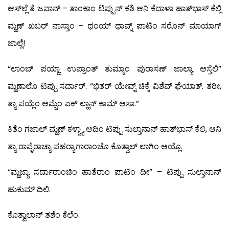
ಆಸ್‍ಲ್ಲೆ ತೆ ಜವಾನ್ – ತಾಂಕಾಂ ಟಿಪ್ಪುನ್ ಕಶಿ ಆನಿ ಕೆದಾಳಾ ಹಾತ್‍ಭಾಸ್ ಕೆಲ್ಲಿ
ಮ್ಹಣ್ ಖಬರ್ ನಾಸ್ತಾಂ – ಥಂಯ್ ಥಾವ್ನ್ ಪಾಟಿಂ ಸರೊನ್ ಮಾಯಾಗ್
ಜಾಲ್ಲೆ!
“ಲಾಂಬ್ ಪಯ್ಣಾ ಉಪ್ರಾಂತ್ ತುಮ್ಕಾಂ ಪುರಾಸಣ್ ಜಾಲ್ಯಾ ಆಸ್ತೆಲಿ”
ಮ್ಹಣಾಲೊ ಟಿಪ್ಪು ಸರ್ದಾರ್. “ಭಿತರ್ ಯೇವ್ನ್ ಚಿಕ್ಕೆ ವಿಶೆವ್ ಘೆಯಾತ್. ತರೀ,
ತ್ಯಾ ಪಯ್ಲೆಂ ಆಮ್ಚೆಂ ಏಕ್ ಲ್ಹಾನ್ ಕಾಮ್ ಆಸಾ.”
ಕಿತೆಂ ಗಜಾಲ್ ಮ್ಹಣ್ ಕಳ್ಚ್ಯಾ ಆದಿಂ ಟಿಪ್ಪು ಸುಲ್ತಾನಾನ್ ಹಾತ್‍ಭಾಸ್ ಕೆಲಿ, ಆನಿ
ತ್ಯಾ ರಾವ್ಳೆರಾಚ್ಯಾ ಪಹರ್‍ಯಾಗಾರಾಂಚೊ ಕೊತ್ವಾಲ್ ಲಾಗಿಂ ಆಯ್ಲೊ.
“ಮ್ಹಜ್ಯಾ ಸರ್ದಾರಾಂಚಿಂ ಹಾತೆರಾಂ ಪಾಟಿಂ ದೀ” – ಟಿಪ್ಪು ಸುಲ್ತಾನಾನ್
ಹುಕುಮ್ ದಿಲಿ.
ಕೊತ್ವಾಲಾನ್ ತಶೆಂ ಕೆಲೆಂ.