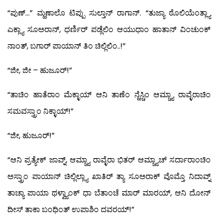
“ಪುಣ್…” ಮ್ಹಣಾಲೊ ಟಿಪ್ಪು ಸುಲ್ತಾನ್ ರಾಗಾನ್. “ತುಜ್ಯಾ ಠೊಲಿಯೆಂತ್ಲ್ಯಾ
ಎಕ್ಲ್ಯಾ ಸೂಅರಾನ್, ಧರ್ಣಿರ್ ಪಡ್ಲೆಲಿಂ ಆಯುಧಾಂ ಹಾತಾನ್ ವಿಂಚುಂಕ್
ನಾಂತ್, ಬಗಾರ್ ಪಾಯಾನ್ ತಿಂ ಚಿಲ್ಲಿಲಿಂ..!”
“ಜೀ, ಜೀ – ಹುಜೂರ್!”
“ತಾಚಿಂ ಹಾತೆರಾಂ ಮೆಕ್ಳಾಯ್ ಆನಿ ತಾಣೆಂ ನ್ಹೆಸ್ಚಿಂ ಆಮ್ಚ್ಯಾ ರಾವ್ಳೆರಾಚಿಂ
ಸಮವಸ್ತ್ರಾಂ ನಿಕ್ಳಾಯ್!”
“ಜೀ, ಹುಜೂರ್!”
“ಆನಿ ಪ್ರತ್ಯೇಕ್ ಜಾವ್ನ್, ಆಮ್ಚ್ಯಾ ರಾವ್ಳೆರಾ ಭಿತರ್ ಆಮ್ಚ್ಯಾಚ್ ಸರ್ದಾರಾಂಚಿಂ
ಅಸ್ತ್ರಾಂ ಪಾಯಾನ್ ಚಿಲ್ಲಿಲ್ಲ್ಯಾ ಖಾತಿರ್ ತ್ಯಾ ಸೂಅರಾಕ್ ವೊಮ್ತೊ ನಿದಾವ್ನ್
ತಾಚ್ಯಾ ಪಾಯಾ ಥಳ್ವ್ಯಾಂಕ್ ಧಾ ಬೆತಾಂಚೆ ಮಾರ್ ಮಾರಯ್, ಆನಿ ದೋನ್
ದೀಸ್ ತಾಕಾ ಬಂಧಿಂತ್ ಉಪಾಶಿಂ ದವರಯ್!”