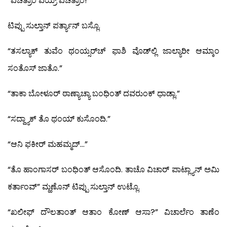
“ವಿಚಿತ್ರಾಂ ವಯ್ರ್ ವಿಚಿತ್ರಾಂ!”
ಟಿಪ್ಪು ಸುಲ್ತಾನ್ ಪರ್ತ್ಯಾನ್ ಬಸ್ಲೊ.
“ತಸಲ್ಯಾಕ್ ತುವೆಂ ಥಂಯ್ಸರ್‌ಚ್ ಫಾಶಿ ವೊಡ್‍ಲ್ಲಿ ಜಾಲ್ಯಾರೀ ಆಮ್ಕಾಂ
ಸಂತೊಸ್ ಜಾತೊ.”
“ತಾಕಾ ಬೋಳೂರ್ ಠಾಣ್ಯಾಚ್ಯಾ ಬಂಧಿಂತ್ ದವರುಂಕ್ ಧಾಡ್ಲಾ.”
“ಸದ್ದ್ಯಾಕ್ ತೊ ಥಂಯ್ ಕುಸೊಂದಿ.”
“ಆನಿ ಫಕೀರ್ ಮಹಮ್ಮದ್…”
“ತೊ ಹಾಂಗಾಸರ್ ಬಂಧಿಂತ್ ಆಸೊಂದಿ. ತಾಚೊ ವಿಚಾರ್ ಪಾಟ್ಲ್ಯಾನ್ ಅಮಿ
ಕರ್ತಾಂವ್” ಮ್ಹಣೊನ್ ಟಿಪ್ಪು ಸುಲ್ತಾನ್ ಉಟ್ಲೊ.
“ಖಲೀಫ್ ದೌಲತಾಂತ್ ಆತಾಂ ಕೋಣ್ ಆಸಾ?” ವಿಚಾರ್ಲೆಂ ತಾಣೆಂ