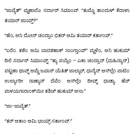
“ಜಾವ್ಯೆತ್” ಮ್ಹಣಾಲೊ ಸರ್ದಾರ್ ಸಿಮಾಂವ್. “ತುಮ್ಚೊ ತಾಂದುಳ್ ಕೆದಾಳಾ
ತಯಾರ್ ಜಾಯ್ತ್?”
“ಹೆಂ, ಆನಿ ದೋನ್ ಚಂದ್ರಾಂ ಭಿತರ್ ಆಮಿ ತಯಾರ್ ಕರ್ತಾಂವ್.”
“ಬರೆಂ. ತಶೆಂ ಆಮಿ ಬಾದಶಹಾಕ್ ಸಾಂಗ್ತಾಂವ್” ಮ್ಹಳೆಂ, ಆನಿ ಹುಕುಮ್
ದಿಲಿ ಸರ್ದಾರ್ ಸಿಮಾಂವ್ನ್: “ತ್ಯಾ ಪಯ್ಲೆಂ – ಎಕಾ ಚಂದ್ರಾನ್ (ಮಹಿನ್ಯಾನ್)
ಪಟ್ಟಣಾ ಥಾವ್ನ್ ಆಮ್ಚೆ ಜವಾನ್ ಯೆತಿತ್ ಜಾಲ್ಯಾರ್, ಧಾನ್ಯೆನ್ ಆಸ್‍ಲ್ಲೆಂ ಪಾಟಿಂ
ಉರ್ಲ್ಯಾರೀ ನಾಣ್ಯಾನ್ ದೆವೆಂ ಆಸ್‍ಲ್ಲೆಂ ದೀವ್ನ್ ಧಾಡ್ಯಾ. ಹೆರ್
ಪಾಳಯಗಾರಾಂಕ್‍ಯೀ ತಶಿಚ್ ಹುಕುಮ್ ಆಸಾ.”
“ಜಾ-ಜಾವ್ಯೆತ್.”
“ತರ್ ಆತಾಂ ಆಮಿ ಭಾಯ್ರ್ ಸರ್ತಾಂವ್.”