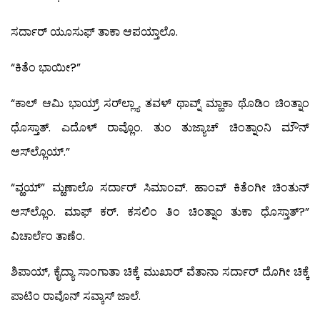
ಸರ್ದಾರ್ ಯೂಸುಫ್ ತಾಕಾ ಆಪಯ್ತಾಲೊ.
“ಕಿತೆಂ ಭಾಯೀ?”
“ಕಾಲ್ ಆಮಿ ಭಾಯ್ರ್ ಸರ್‌ಲ್ಲ್ಯಾ ತವಳ್ ಥಾವ್ನ್ ಮ್ಹಾಕಾ ಥೊಡಿಂ ಚಿಂತ್ನಾಂ
ಧೊಸ್ತಾತ್. ಎದೊಳ್ ರಾವ್ಲೊಂ. ತುಂ ತುಜ್ಯಾಚ್ ಚಿಂತ್ನಾಂನಿ ಮೌನ್
ಆಸ್‍ಲ್ಲೊಯ್.”
“ವ್ಹಯ್” ಮ್ಹಣಾಲೊ ಸರ್ದಾರ್ ಸಿಮಾಂವ್. ಹಾಂವ್ ಕಿತೆಂಗೀ ಚಿಂತುನ್
ಆಸ್‍ಲ್ಲೊಂ. ಮಾಫ್ ಕರ್. ಕಸಲಿಂ ತಿಂ ಚಿಂತ್ನಾಂ ತುಕಾ ಧೊಸ್ತಾತ್?”
ವಿಚಾರ್ಲೆಂ ತಾಣೆಂ.
ಶಿಪಾಯ್, ಕೈದ್ಯಾ ಸಾಂಗಾತಾ ಚಿಕ್ಕೆ ಮುಖಾರ್ ವೆತಾನಾ ಸರ್ದಾರ್ ದೊಗೀ ಚಿಕ್ಕೆ
ಪಾಟಿಂ ರಾವೊನ್ ಸವ್ಕಾಸ್ ಜಾಲೆ.