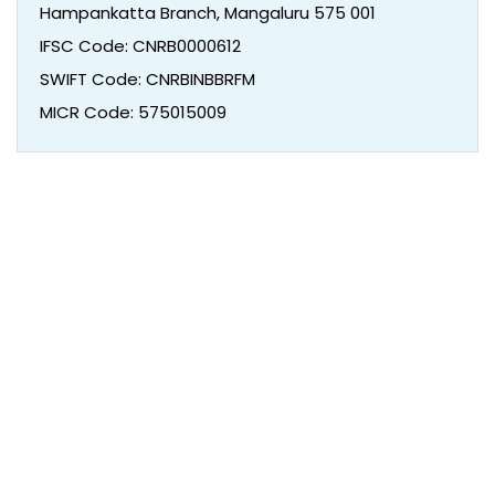
Hampankatta Branch, Mangaluru 575 001
IFSC Code: CNRB0000612
SWIFT Code: CNRBINBBRFM
MICR Code: 575015009