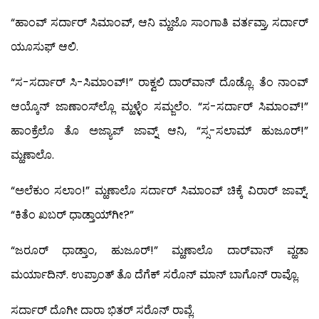
“ಹಾಂವ್ ಸರ್ದಾರ್ ಸಿಮಾಂವ್, ಆನಿ ಮ್ಹಜೊ ಸಾಂಗಾತಿ ವರ್ತವ್ತಾ, ಸರ್ದಾರ್
ಯೂಸುಫ್ ಆಲಿ.
“ಸ-ಸರ್ದಾರ್ ಸಿ-ಸಿಮಾಂವ್!” ರಾಕ್ವಲಿ ದಾರ್‌ವಾನ್ ದೊಡ್ಲೊ. ತೆಂ ನಾಂವ್
ಆಯ್ಕೊನ್ ಜಾಣಾಂಸ್‍ಲ್ಲೊ ಮ್ಹಳ್ಳೆಂ ಸಮ್ಜಲೆಂ. “ಸ-ಸರ್ದಾರ್ ಸಿಮಾಂವ್!”
ಹಾಂಕ್ರೆಲೊ ತೊ ಅಜ್ಯಾಪ್ ಜಾವ್ನ್ ಆನಿ, “ಸ್ಸ-ಸಲಾಮ್ ಹುಜೂರ್!”
ಮ್ಹಣಾಲೊ.
“ಅಲೆಕುಂ ಸಲಾಂ!” ಮ್ಹಣಾಲೊ ಸರ್ದಾರ್ ಸಿಮಾಂವ್ ಚಿಕ್ಕೆ ವಿರಾರ್ ಜಾವ್ನ್.
“ಕಿತೆಂ ಖಬರ್ ಧಾಡ್ತಾಯ್‍ಗೀ?”
“ಜರೂರ್ ಧಾಡ್ತಾಂ, ಹುಜೂರ್!” ಮ್ಹಣಾಲೊ ದಾರ್‌ವಾನ್ ವ್ಹಡಾ
ಮರ್ಯಾದಿನ್. ಉಪ್ರಾಂತ್ ತೊ ದೆಗೆಕ್ ಸರೊನ್ ಮಾನ್ ಬಾಗೊನ್ ರಾವ್ಲೊ.
ಸರ್ದಾರ್ ದೊಗೀ ದಾರಾ ಭಿತರ್ ಸರೊನ್ ರಾವ್ಲೆ.