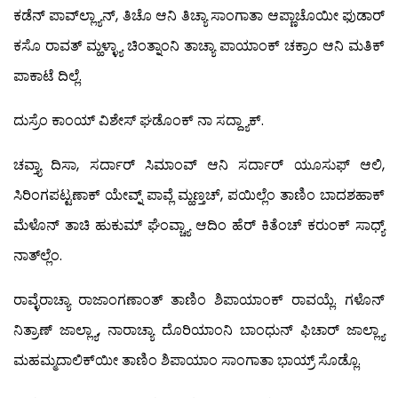
ಕಡೆನ್ ಪಾವ್‍ಲ್ಲ್ಯಾನ್, ತಿಚೊ ಆನಿ ತಿಚ್ಯಾ ಸಾಂಗಾತಾ ಆಪ್ಣಾಚೊಯೀ ಫುಡಾರ್
ಕಸೊ ರಾವತ್ ಮ್ಹಳ್ಳ್ಯಾ ಚಿಂತ್ನಾಂನಿ ತಾಚ್ಯಾ ಪಾಯಾಂಕ್ ಚಕ್ರಾಂ ಆನಿ ಮತಿಕ್
ಪಾಕಾಟೆ ದಿಲ್ಲೆ.
ದುಸ್ರೆಂ ಕಾಂಯ್ ವಿಶೇಸ್ ಘಡೊಂಕ್ ನಾ ಸದ್ದ್ಯಾಕ್.
ಚವ್ತ್ಯಾ ದಿಸಾ, ಸರ್ದಾರ್ ಸಿಮಾಂವ್ ಆನಿ ಸರ್ದಾರ್ ಯೂಸುಫ್ ಆಲಿ,
ಸಿರಿಂಗಪಟ್ಟಣಾಕ್ ಯೇವ್ನ್ ಪಾವ್ಲೆ ಮ್ಹಣ್ತಚ್, ಪಯಿಲ್ಲೆಂ ತಾಣಿಂ ಬಾದಶಹಾಕ್
ಮೆಳೊನ್ ತಾಚಿ ಹುಕುಮ್ ಘೆಂವ್ಚ್ಯಾ ಆದಿಂ ಹೆರ್ ಕಿತೆಂಚ್ ಕರುಂಕ್ ಸಾಧ್ಯ್
ನಾತ್‍ಲ್ಲೆಂ.
ರಾವ್ಳೆರಾಚ್ಯಾ ರಾಜಾಂಗಣಾಂತ್ ತಾಣಿಂ ಶಿಪಾಯಾಂಕ್ ರಾವಯ್ಲೆ. ಗಳೊನ್
ನಿತ್ರಾಣ್ ಜಾಲ್ಲ್ಯಾ, ನಾರಾಚ್ಯಾ ದೊರಿಯಾಂನಿ ಬಾಂಧುನ್ ಫಿಚಾರ್ ಜಾಲ್ಲ್ಯಾ
ಮಹಮ್ಮದಾಲಿಕ್‍ಯೀ ತಾಣಿಂ ಶಿಪಾಯಾಂ ಸಾಂಗಾತಾ ಭಾಯ್ರ್ ಸೊಡ್ಲೊ.