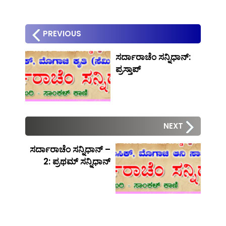
PREVIOUS
ಸರ್ದಾರಾಚೆಂ ಸನ್ನಿಧಾನ್:
ಪ್ರಸ್ತಾಪ್
NEXT
ಸರ್ದಾರಾಚೆಂ ಸನ್ನಿಧಾನ್ –
2: ಪ್ರಥಮ್ ಸನ್ನಿಧಾನ್