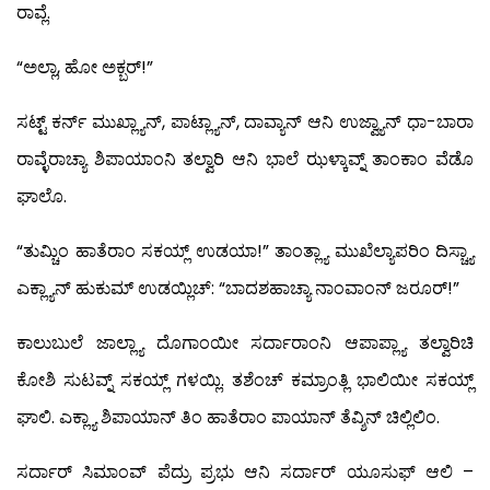
ರಾವ್ಲೆ.
“ಅಲ್ಲಾ, ಹೋ ಅಕ್ಬರ್!”
ಸಟ್ಟ್ ಕರ್ನ್ ಮುಖ್ಲ್ಯಾನ್, ಪಾಟ್ಲ್ಯಾನ್, ದಾವ್ಯಾನ್ ಆನಿ ಉಜ್ವ್ಯಾನ್ ಧಾ-ಬಾರಾ
ರಾವ್ಳೆರಾಚ್ಯಾ ಶಿಪಾಯಾಂನಿ ತಲ್ವಾರಿ ಆನಿ ಭಾಲೆ ಝಳ್ಕಾವ್ನ್ ತಾಂಕಾಂ ವೆಡೊ
ಘಾಲೊ.
“ತುಮ್ಚಿಂ ಹಾತೆರಾಂ ಸಕಯ್ಲ್ ಉಡಯಾ!” ತಾಂತ್ಲ್ಯಾ ಮುಖೆಲ್ಯಾಪರಿಂ ದಿಸ್ಚ್ಯಾ
ಎಕ್ಲ್ಯಾನ್ ಹುಕುಮ್ ಉಡಯ್ಲಿಚ್: “ಬಾದಶಹಾಚ್ಯಾ ನಾಂವಾಂನ್ ಜರೂರ್!”
ಕಾಲುಬುಲೆ ಜಾಲ್ಲ್ಯಾ ದೊಗಾಂಯೀ ಸರ್ದಾರಾಂನಿ ಆಪಾಪ್ಲ್ಯಾ ತಲ್ವಾರಿಚಿ
ಕೋಶಿ ಸುಟವ್ನ್ ಸಕಯ್ಲ್ ಗಳಯ್ಲಿ. ತಶೆಂಚ್ ಕಮ್ರಾಂತ್ಲಿ ಭಾಲಿಯೀ ಸಕಯ್ಲ್
ಘಾಲಿ. ಎಕ್ಲ್ಯಾ ಶಿಪಾಯಾನ್ ತಿಂ ಹಾತೆರಾಂ ಪಾಯಾನ್ ತೆವ್ಶಿನ್ ಚಿಲ್ಲಿಲಿಂ.
ಸರ್ದಾರ್ ಸಿಮಾಂವ್ ಪೆದ್ರು ಪ್ರಭು ಆನಿ ಸರ್ದಾರ್ ಯೂಸುಫ್ ಆಲಿ –