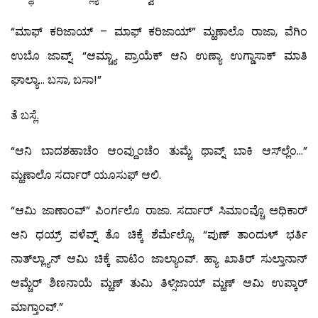
“ಮಾಫ್ ಕರಿಜಾಯ್ – ಮಾಫ್ ಕರಿಜಾಯ್” ಮ್ಹಣಾಲೊ ರಾಜಾ, ವೆಗಿಂ
ಉಬೊ ಜಾವ್ನ್. “ಆಮ್ಚ್ಯಾ ಪ್ರಾಯೆಕ್ ಆನಿ ಉಣ್ಯಾ ಉಗ್ಡಾಸಾಕ್ ಮಾತಿ
ಘಾಲ್ಯಾ… ಬಸಾ, ಬಸಾ!”
ತೆ ಬಸ್ಲೆ.
“ಆನಿ ಬಾದಶಹಾಚೆಂ ಆಂವ್ದುಂಚೆಂ ತುಮ್ಚೆ ಥಾವ್ನ್ ಬಾಕಿ ಆಸ್‍ಲ್ಲೆಂ…”
ಮ್ಹಣಾಲೊ ಸರ್ದಾರ್ ಯೂಸುಫ್ ಆಲಿ.
“ಆಮಿ ಜಾಣಾಂವ್” ಪಿಂರ್ಗಲೊ ರಾಜಾ. ಸರ್ದಾರ್ ಸಿಮಾಂವ್ಚೊ ಅಧಿಕಾರ್
ಆನಿ ಧಯ್ರ್ ಪಳೆವ್ನ್ ತೊ ಚಿಕ್ಕೆ ಶೆರ್ಮೆಲ್ಲೊ. “ಪುಣ್ ತಾಂದುಳ್ ಭರ್ತಿ
ನಾತ್‍ಲ್ಲ್ಯಾನ್ ಆಮಿ ಚಿಕ್ಕೆ ಪಾಟಿಂ ಜಾಲ್ಯಾಂವ್. ಹ್ಯಾ ಖಾತಿರ್ ಸುಲ್ತಾನಾನ್
ಆಮ್ಚೆರ್ ಶಿಣನಾಯೆ ಮ್ಹಣ್ ತುಮಿ ತಿಳ್ಸಿಜಾಯ್ ಮ್ಹಣ್ ಆಮಿ ಉಪ್ಕಾರ್
ಮಾಗ್ತಾಂವ್.”