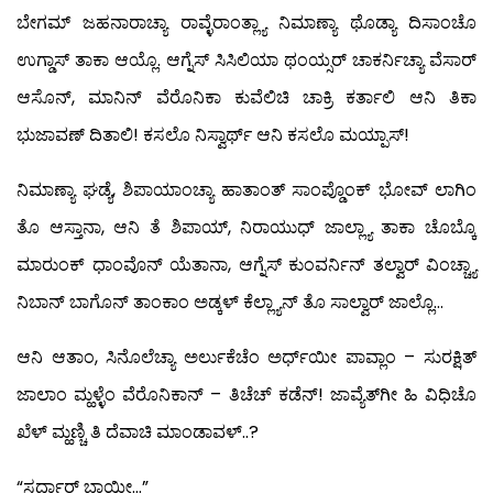
ಬೇಗಮ್ ಜಹನಾರಾಚ್ಯಾ ರಾವ್ಳೆರಾಂತ್ಲ್ಯಾ ನಿಮಾಣ್ಯಾ ಥೊಡ್ಯಾ ದಿಸಾಂಚೊ
ಉಗ್ಡಾಸ್ ತಾಕಾ ಆಯ್ಲೊ. ಆಗ್ನೆಸ್ ಸಿಸಿಲಿಯಾ ಥಂಯ್ಸರ್ ಚಾಕರ್ನಿಚ್ಯಾ ವೆಸಾರ್
ಆಸೊನ್, ಮಾನಿನ್ ವೆರೊನಿಕಾ ಕುವೆಲಿಚಿ ಚಾಕ್ರಿ ಕರ್ತಾಲಿ ಆನಿ ತಿಕಾ
ಭುಜಾವಣ್ ದಿತಾಲಿ! ಕಸಲೊ ನಿಸ್ವಾರ್ಥ್ ಆನಿ ಕಸಲೊ ಮಯ್ಪಾಸ್!
ನಿಮಾಣ್ಯಾ ಘಡ್ಯೆ, ಶಿಪಾಯಾಂಚ್ಯಾ ಹಾತಾಂತ್ ಸಾಂಪ್ಡೊಂಕ್ ಭೋವ್ ಲಾಗಿಂ
ತೊ ಆಸ್ತಾನಾ, ಆನಿ ತೆ ಶಿಪಾಯ್, ನಿರಾಯುಧ್ ಜಾಲ್ಲ್ಯಾ ತಾಕಾ ಚೊಬ್ಕೊ
ಮಾರುಂಕ್ ಧಾಂವೊನ್ ಯೆತಾನಾ, ಆಗ್ನೆಸ್ ಕುಂವರ್ನಿನ್ ತಲ್ವಾರ್ ವಿಂಚ್ಚ್ಯಾ
ನಿಬಾನ್ ಬಾಗೊನ್ ತಾಂಕಾಂ ಅಡ್ಕಳ್ ಕೆಲ್ಲ್ಯಾನ್ ತೊ ಸಾಲ್ವಾರ್ ಜಾಲ್ಲೊ…
ಆನಿ ಆತಾಂ, ಸಿನೊಲೆಚ್ಯಾ ಅರ್ಲುಕೆಚೆಂ ಅರ್ಧ್‍ಯೀ ಪಾವ್ಲಾಂ – ಸುರಕ್ಷಿತ್
ಜಾಲಾಂ ಮ್ಹಳ್ಳೆಂ ವೆರೊನಿಕಾನ್ – ತಿಚೆಚ್ ಕಡೆನ್! ಜಾವ್ಯೆತ್‍ಗೀ ಹಿ ವಿಧಿಚೊ
ಖೆಳ್ ಮ್ಹಣ್ಚಿ ತಿ ದೆವಾಚಿ ಮಾಂಡಾವಳ್..?
“ಸರ್ದಾರ್ ಭಾಯೀ…”