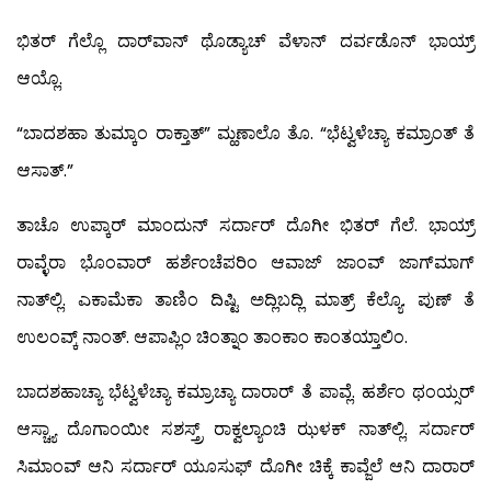
ಭಿತರ್ ಗೆಲ್ಲೊ ದಾರ್‌ವಾನ್ ಥೊಡ್ಯಾಚ್ ವೆಳಾನ್ ದರ್ವಡೊನ್ ಭಾಯ್ರ್
ಆಯ್ಲೊ.
“ಬಾದಶಹಾ ತುಮ್ಕಾಂ ರಾಕ್ತಾತ್” ಮ್ಹಣಾಲೊ ತೊ. “ಭೆಟ್ವಳೆಚ್ಯಾ ಕಮ್ರಾಂತ್ ತೆ
ಆಸಾತ್.”
ತಾಚೊ ಉಪ್ಕಾರ್ ಮಾಂದುನ್ ಸರ್ದಾರ್ ದೊಗೀ ಭಿತರ್ ಗೆಲೆ. ಭಾಯ್ರ್
ರಾವ್ಳೆರಾ ಭೊಂವಾರ್ ಹರ್ಶೆಂಚೆಪರಿಂ ಆವಾಜ್ ಜಾಂವ್ ಜಾಗ್‍ಮಾಗ್
ನಾತ್‍ಲ್ಲಿ. ಎಕಾಮೆಕಾ ತಾಣಿಂ ದಿಷ್ಟಿ ಅದ್ಲಿಬದ್ಲಿ ಮಾತ್ರ್ ಕೆಲ್ಯೊ. ಪುಣ್ ತೆ
ಉಲಂವ್ಕ್ ನಾಂತ್. ಆಪಾಪ್ಲಿಂ ಚಿಂತ್ನಾಂ ತಾಂಕಾಂ ಕಾಂತಯ್ತಾಲಿಂ.
ಬಾದಶಹಾಚ್ಯಾ ಭೆಟ್ವಳೆಚ್ಯಾ ಕಮ್ರಾಚ್ಯಾ ದಾರಾರ್ ತೆ ಪಾವ್ಲೆ. ಹರ್ಶೆಂ ಥಂಯ್ಸರ್
ಆಸ್ಚ್ಯಾ ದೊಗಾಂಯೀ ಸಶಸ್ತ್ರ್ ರಾಕ್ವಲ್ಯಾಂಚಿ ಝಳಕ್ ನಾತ್‍ಲ್ಲಿ. ಸರ್ದಾರ್
ಸಿಮಾಂವ್ ಆನಿ ಸರ್ದಾರ್ ಯೂಸುಫ್ ದೊಗೀ ಚಿಕ್ಕೆ ಕಾವ್ಜೆಲೆ ಆನಿ ದಾರಾರ್