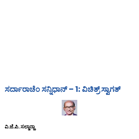
ಸರ್ದಾರಾಚೆಂ ಸನ್ನಿಧಾನ್ – 1: ವಿಚಿತ್ರ್ ಸ್ವಾಗತ್
ವಿ.ಜೆ.ಪಿ. ಸಲ್ಡಾನ್ಹಾ