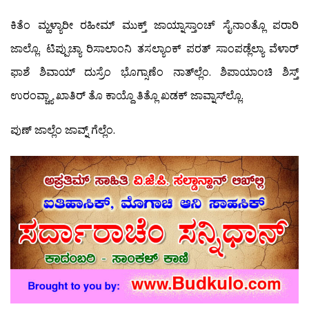
ಕಿತೆಂ ಮ್ಹಳ್ಯಾರೀ ರಹೀಮ್ ಮುಕ್ತ್ ಜಾಯ್ನಾಸ್ತಾಂಚ್ ಸೈನಾಂತ್ಲೊ ಪರಾರಿ
ಜಾಲ್ಲೊ. ಟಿಪ್ಪುಚ್ಯಾ ರಿಸಾಲಾಂನಿ ತಸಲ್ಯಾಂಕ್ ಪರತ್ ಸಾಂಪಡ್ಲೆಲ್ಯಾ ವೆಳಾರ್
ಫಾಶೆ ಶಿವಾಯ್ ದುಸ್ರೆಂ ಭೊಗ್ಸಾಣೆಂ ನಾತ್‍ಲ್ಲೆಂ. ಶಿಪಾಯಾಂಚಿ ಶಿಸ್ತ್
ಉರಂವ್ಚ್ಯಾ ಖಾತಿರ್ ತೊ ಕಾಯ್ದೊ ತಿತ್ಲೊ ಖಡಕ್ ಜಾವ್ನಾಸ್‍ಲ್ಲೊ.
ಪುಣ್ ಜಾಲ್ಲೆಂ ಜಾವ್ನ್ ಗೆಲ್ಲೆಂ.