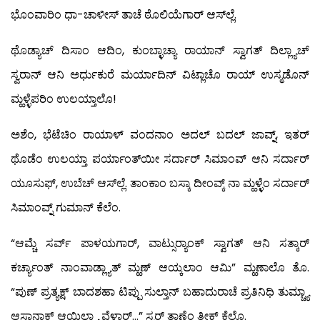
ಭೊಂವಾರಿಂ ಧಾ-ಚಾಳೀಸ್ ತಾಚೆ ಠೊಲಿಯೆಗಾರ್ ಆಸ್‍ಲ್ಲೆ.
ಥೊಡ್ಯಾಚ್ ದಿಸಾಂ ಆದಿಂ, ಕುಂಬ್ಳಾಚ್ಯಾ ರಾಯಾನ್ ಸ್ವಾಗತ್ ದಿಲ್ಲ್ಯಾಚ್
ಸ್ವರಾನ್ ಆನಿ ಅರ್ಧುಕುರೆ ಮರ್ಯಾದಿನ್ ವಿಟ್ಲಾಚೊ ರಾಯ್ ಉಸ್ಮಡೊನ್
ಮ್ಹಳ್ಳೆಪರಿಂ ಉಲಯ್ತಾಲೊ!
ಅಶೆಂ, ಭೆಟೆಚಿಂ ರಾಯಾಳ್ ವಂದನಾಂ ಅದಲ್ ಬದಲ್ ಜಾವ್ನ್, ಇತರ್
ಥೊಡೆಂ ಉಲಯ್ತಾ ಪರ್ಯಾಂತ್‍ಯೀ ಸರ್ದಾರ್ ಸಿಮಾಂವ್ ಆನಿ ಸರ್ದಾರ್
ಯೂಸುಫ್, ಉಬೆಚ್ ಆಸ್‍ಲ್ಲೆ. ತಾಂಕಾಂ ಬಸ್ಕಾ ದೀಂವ್ಕ್ ನಾ ಮ್ಹಳ್ಳೆಂ ಸರ್ದಾರ್
ಸಿಮಾಂವ್ನ್ ಗುಮಾನ್ ಕೆಲೆಂ.
“ಆಮ್ಚೆ ಸರ್ವ್ ಪಾಳಯಗಾರ್, ವಾಟ್ಸುರ್‍ಯಾಂಕ್ ಸ್ವಾಗತ್ ಆನಿ ಸತ್ಕಾರ್
ಕರ್ಚ್ಯಾಂತ್ ನಾಂವಾಡ್ಲ್ಯಾತ್ ಮ್ಹಣ್ ಆಯ್ಕಲಾಂ ಆಮಿ” ಮ್ಹಣಾಲೊ ತೊ.
“ಪುಣ್ ಪ್ರತ್ಯಕ್ಷ್ ಬಾದಶಹಾ ಟಿಪ್ಪು ಸುಲ್ತಾನ್ ಬಹಾದುರಾಚೆ ಪ್ರತಿನಿಧಿ ತುಮ್ಚ್ಯಾ
ಆಸ್ಥಾನಾಕ್ ಆಯಿಲ್ಲ್ಯಾ ವೆಳಾರ್…” ಸ್ವರ್ ತಾಣೆಂ ತೀಕ್ ಕೆಲೊ.