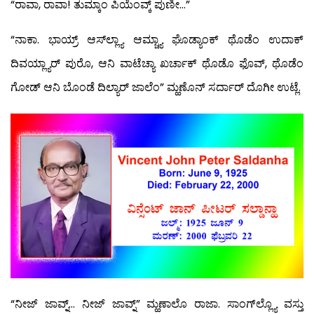
“ರಾವಾ, ರಾವಾ! ತುಮ್ಕಾಂ ಪಿಯೆಂವ್ಕ್ ಪುಣೀ…”
“ನಾಕಾ. ಭಾಯ್ರ್ ಆಸ್‍ಲ್ಲ್ಯಾ ಆಮ್ಚ್ಯಾ ಘೊಡ್ಯಾಂಕ್ ಥೊಡೆಂ ಉದಾಕ್
ದಿವಯ್ಲ್ಯಾರ್ ಪುರೊ, ಆನಿ ವಾಟೆಚ್ಯಾ ಖರ್ಚಾಕ್ ಥೊಡೊ ಫೊವ್, ಥೊಡೆಂ
ಗೋಡ್ ಆನಿ ಬೊಂಡೆ ದಿಲ್ಯಾರ್ ಜಾಲೆಂ” ಮ್ಹಣೊನ್ ಸರ್ದಾರ್ ದೊಗೀ ಉಟ್ಲೆ.
“ನೀಜ್ ಜಾವ್ನ್… ನೀಜ್ ಜಾವ್ನ್” ಮ್ಹಣಾಲೊ ರಾಜಾ. ಸಾಂಗ್‍ಲ್ಲ್ಯೊ ವಸ್ತು