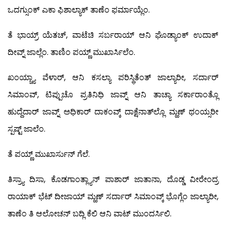
ಒದಗ್ಸುಂಕ್ ಎಕಾ ಫಿಶಾಲ್ಯಾಕ್ ತಾಣೆಂ ಫರ್ಮಾಯ್ಲೆಂ.
ತೆ ಭಾಯ್ರ್ ಯೆತಚ್, ವಾಟೆಚಿ ಸರ್ಬರಾಯ್ ಆನಿ ಘೊಡ್ಯಾಂಕ್ ಉದಾಕ್
ದೀವ್ನ್ ಜಾಲ್ಲೆಂ. ತಾಣಿಂ ಪಯ್ಣ್ ಮುಖಾರ್ಸಿಲೆಂ.
ಖಂಯ್ಚ್ಯಾ ವೆಳಾರ್, ಆನಿ ಕಸಲ್ಯಾ ಪರಿಸ್ಥಿತೆಂತ್ ಜಾಲ್ಯಾರೀ, ಸರ್ದಾರ್
ಸಿಮಾಂವ್, ಟಿಪ್ಪುಚೊ ಪ್ರತಿನಿಧಿ ಜಾವ್ನ್ ಆನಿ ತಾಚ್ಯಾ ಸರ್ಕಾರಾಂತ್ಲೊ
ಹುದ್ದೆದಾರ್ ಜಾವ್ನ್ ಅಧಿಕಾರ್ ದಾಕಂವ್ಕ್ ದಾಕ್ಷೆನಾತ್‍ಲ್ಲೊ ಮ್ಹಣ್ ಥಂಯ್ಸರೀ
ಸ್ಪಷ್ಟ್ ಜಾಲೆಂ.
ತೆ ಪಯ್ಣ್ ಮುಖಾರ್ಸುನ್ ಗೆಲೆ.
ತಿಸ್ರ್ಯಾ ದಿಸಾ, ಕೊಡಗಾಂತ್ಲ್ಯಾನ್ ಪಾಶಾರ್ ಜಾತಾನಾ, ದೊಡ್ಡ ವೀರೇಂದ್ರ
ರಾಯಾಕ್ ಭೆಟ್ ದೀಜಾಯ್ ಮ್ಹಣ್ ಸರ್ದಾರ್ ಸಿಮಾಂವ್ಕ್ ಭೊಗ್ಲೆಂ ಜಾಲ್ಯಾರೀ,
ತಾಣೆಂ ತಿ ಆಲೋಚನ್ ಬದ್ಲಿ ಕೆಲಿ ಆನಿ ವಾಟ್ ಮುಂದರ್ಸಿಲಿ.