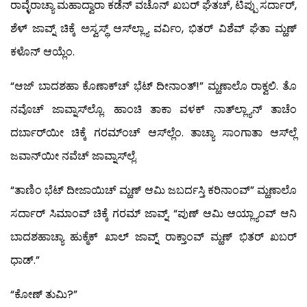
ರಾವ್ಳೆರಾಚ್ಯಾ ಮಹಾದ್ವಾರಾ ಕಡೆನ್ ವಚೊನ್ ಖಬರ್ ಘೆತಚ್, ಟಿಪ್ಪು ಸರ್ದಾರ್,
ಶೆಳ್ ಜಾವ್ನ್ ಚಿಕ್ಕೆ ಅಸ್ವಸ್ಥ್ ಆಸ್‍ಲ್ಲ್ಯಾ ವರ್ವಿಂ, ಭಿತರ್ ವಿಶೆವ್ ಘೆತಾ ಮ್ಹಣ್
ಕಳೊನ್ ಆಯ್ಲೆಂ.
“ಆಜ್ ಬಾದಶಹಾ ಕೊಣಾಕ್‍ಚ್ ಭೆಟ್ ದೀನಾಂತ್!” ಮ್ಹಣಾಲೊ ರಾಕ್ವಲಿ. ತೊ
ನವೊಚ್ ಜಾವ್ನಾಸ್‍ಲ್ಲೊ. ಹಾಂಚಿ ತಾಕಾ ವಳಕ್ ನಾತ್‍ಲ್ಲ್ಯಾನ್ ತಾಚೆಂ
ದರ್ಬಾರ್‌ಯೀ ಚಿಕ್ಕೆ ಗರಮ್‍ಂಚ್ ಆಸ್‍ಲ್ಲೆಂ. ತಾಚ್ಯಾ ಸಾಂಗಾತಾ ಆಸ್‍ಲ್ಲೆ
ಜವಾನ್‍ಯೀ ನವೆಚ್ ಜಾವ್ನಾಸ್‍ಲ್ಲೆ.
“ತಾಣಿಂ ಭೆಟ್ ದೀಜಾಯಿಚ್ ಮ್ಹಣ್ ಆಮಿ ಜಬರ್ದಸ್ತಿ ಕರಿನಾಂವ್” ಮ್ಹಣಾಲೊ
ಸರ್ದಾರ್ ಸಿಮಾಂವ್ ಚಿಕ್ಕೆ ಗರಮ್ ಜಾವ್ನ್. “ಪುಣ್ ಆಮಿ ಆಯ್ಲ್ಯಾಂವ್ ಆನಿ
ಬಾದಶಹಾಚ್ಯಾ ಹುಕ್ಮೆಕ್ ಖಾಲ್ ಜಾವ್ನ್ ರಾಕ್ತಾಂವ್ ಮ್ಹಣ್ ಭಿತರ್ ಖಬರ್
ಧಾಡ್.”
“ಕೋಣ್ ತುಮಿ?”