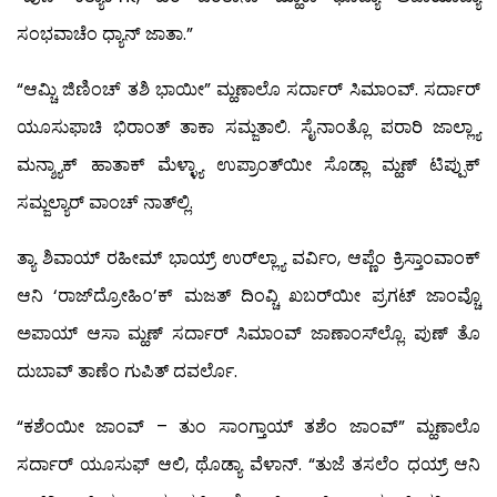
ಸಂಭವಾಚೆಂ ಧ್ಯಾನ್ ಜಾತಾ.”
“ಆಮ್ಚಿ ಜಿಣಿಂಚ್ ತಶಿ ಭಾಯೀ” ಮ್ಹಣಾಲೊ ಸರ್ದಾರ್ ಸಿಮಾಂವ್. ಸರ್ದಾರ್
ಯೂಸುಫಾಚಿ ಭಿರಾಂತ್ ತಾಕಾ ಸಮ್ಜತಾಲಿ. ಸೈನಾಂತ್ಲೊ ಪರಾರಿ ಜಾಲ್ಲ್ಯಾ
ಮನ್ಶ್ಯಾಕ್ ಹಾತಾಕ್ ಮೆಳ್ಳ್ಯಾ ಉಪ್ರಾಂತ್‍ಯೀ ಸೊಡ್ಲಾ ಮ್ಹಣ್ ಟಿಪ್ಪುಕ್
ಸಮ್ಜಲ್ಯಾರ್ ವಾಂಚ್ ನಾತ್‍ಲ್ಲಿ.
ತ್ಯಾ ಶಿವಾಯ್ ರಹೀಮ್ ಭಾಯ್ರ್ ಉರ್‌ಲ್ಲ್ಯಾ ವರ್ವಿಂ, ಆಪ್ಣೆಂ ಕ್ರಿಸ್ತಾಂವಾಂಕ್
ಆನಿ ‘ರಾಜ್‍ದ್ರೋಹಿಂ’ಕ್ ಮಜತ್ ದಿಂವ್ಚಿ ಖಬರ್‌ಯೀ ಪ್ರಗಟ್ ಜಾಂವ್ಚೊ
ಅಪಾಯ್ ಆಸಾ ಮ್ಹಣ್ ಸರ್ದಾರ್ ಸಿಮಾಂವ್ ಜಾಣಾಂಸ್‍ಲ್ಲೊ. ಪುಣ್ ತೊ
ದುಬಾವ್ ತಾಣೆಂ ಗುಪಿತ್ ದವರ್ಲೊ.
“ಕಶೆಂಯೀ ಜಾಂವ್ – ತುಂ ಸಾಂಗ್ತಾಯ್ ತಶೆಂ ಜಾಂವ್” ಮ್ಹಣಾಲೊ
ಸರ್ದಾರ್ ಯೂಸುಫ್ ಆಲಿ, ಥೊಡ್ಯಾ ವೆಳಾನ್. “ತುಜೆ ತಸಲೆಂ ಧಯ್ರ್ ಆನಿ