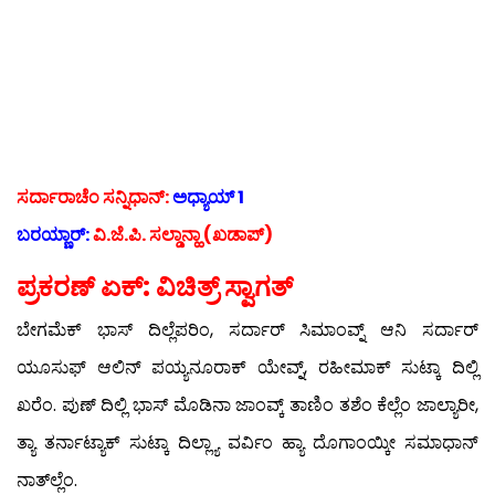
ಸರ್ದಾರಾಚೆಂ ಸನ್ನಿಧಾನ್:
ಅಧ್ಯಾಯ್ 1
ಬರಯ್ಣಾರ್:
ವಿ.ಜೆ.ಪಿ. ಸಲ್ಡಾನ್ಹಾ (ಖಡಾಪ್)
ಪ್ರಕರಣ್ ಏಕ್: ವಿಚಿತ್ರ್ ಸ್ವಾಗತ್
ಬೇಗಮೆಕ್ ಭಾಸ್ ದಿಲ್ಲೆಪರಿಂ, ಸರ್ದಾರ್ ಸಿಮಾಂವ್ನ್ ಆನಿ ಸರ್ದಾರ್
ಯೂಸುಫ್ ಆಲಿನ್ ಪಯ್ಯನೂರಾಕ್ ಯೇವ್ನ್, ರಹೀಮಾಕ್ ಸುಟ್ಕಾ ದಿಲ್ಲಿ
ಖರೆಂ. ಪುಣ್ ದಿಲ್ಲಿ ಭಾಸ್ ಮೊಡಿನಾ ಜಾಂವ್ಕ್ ತಾಣಿಂ ತಶೆಂ ಕೆಲ್ಲೆಂ ಜಾಲ್ಯಾರೀ,
ತ್ಯಾ ತರ್ನಾಟ್ಯಾಕ್ ಸುಟ್ಕಾ ದಿಲ್ಲ್ಯಾ ವರ್ವಿಂ ಹ್ಯಾ ದೊಗಾಂಯ್ಕೀ ಸಮಾಧಾನ್
ನಾತ್‍ಲ್ಲೆಂ.