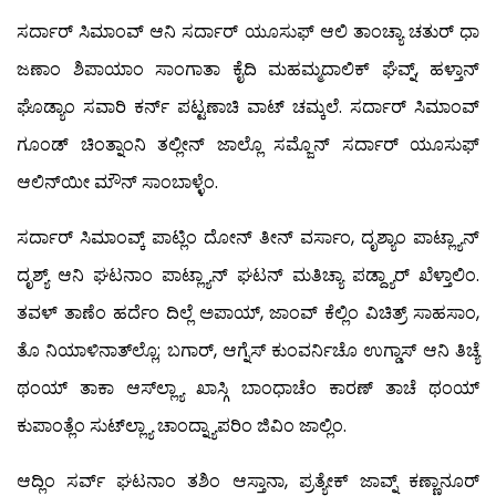
ಸರ್ದಾರ್ ಸಿಮಾಂವ್ ಆನಿ ಸರ್ದಾರ್ ಯೂಸುಫ್ ಆಲಿ ತಾಂಚ್ಯಾ ಚತುರ್ ಧಾ
ಜಣಾಂ ಶಿಪಾಯಾಂ ಸಾಂಗಾತಾ ಕೈದಿ ಮಹಮ್ಮದಾಲಿಕ್ ಘೆವ್ನ್, ಹಳ್ತಾನ್
ಘೊಡ್ಯಾಂ ಸವಾರಿ ಕರ್ನ್ ಪಟ್ಟಣಾಚಿ ವಾಟ್ ಚಮ್ಕಲೆ. ಸರ್ದಾರ್ ಸಿಮಾಂವ್
ಗೂಂಡ್ ಚಿಂತ್ನಾಂನಿ ತಲ್ಲೀನ್ ಜಾಲ್ಲೊ ಸಮ್ಜೊನ್ ಸರ್ದಾರ್ ಯೂಸುಫ್
ಆಲಿನ್‍ಯೀ ಮೌನ್ ಸಾಂಬಾಳ್ಳೆಂ.
ಸರ್ದಾರ್ ಸಿಮಾಂವ್ಕ್ ಪಾಟ್ಲಿಂ ದೋನ್ ತೀನ್ ವರ್ಸಾಂ, ದೃಶ್ಯಾಂ ಪಾಟ್ಲ್ಯಾನ್
ದೃಶ್ಯ್ ಆನಿ ಘಟನಾಂ ಪಾಟ್ಲ್ಯಾನ್ ಘಟನ್ ಮತಿಚ್ಯಾ ಪಡ್ದ್ಯಾರ್ ಖೆಳ್ತಾಲಿಂ.
ತವಳ್ ತಾಣೆಂ ಹರ್ದೆಂ ದಿಲ್ಲೆ ಅಪಾಯ್, ಜಾಂವ್ ಕೆಲ್ಲಿಂ ವಿಚಿತ್ರ್ ಸಾಹಸಾಂ,
ತೊ ನಿಯಾಳಿನಾತ್‍ಲ್ಲೊ; ಬಗಾರ್, ಆಗ್ನೆಸ್ ಕುಂವರ್ನಿಚೊ ಉಗ್ಡಾಸ್ ಆನಿ ತಿಚ್ಯೆ
ಥಂಯ್ ತಾಕಾ ಆಸ್‍ಲ್ಲ್ಯಾ ಖಾಸ್ಗಿ ಬಾಂಧಾಚೆಂ ಕಾರಣ್ ತಾಚೆ ಥಂಯ್
ಕುಪಾಂತ್ಲೆಂ ಸುಟ್‍ಲ್ಲ್ಯಾ ಚಾಂದ್ನ್ಯಾಪರಿಂ ಜಿವಿಂ ಜಾಲ್ಲಿಂ.
ಆದ್ಲಿಂ ಸರ್ವ್ ಘಟನಾಂ ತಶಿಂ ಆಸ್ತಾನಾ, ಪ್ರತ್ಯೇಕ್ ಜಾವ್ನ್ ಕಣ್ಣಾನೂರ್