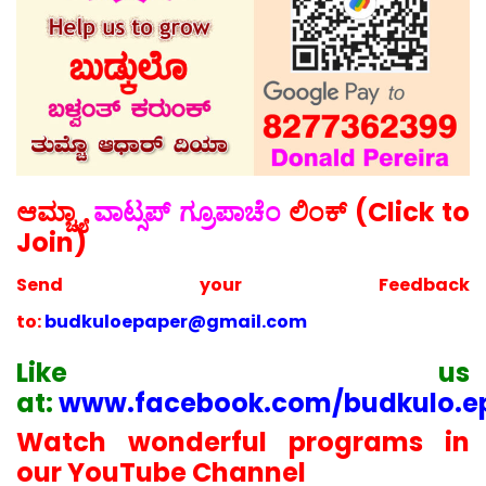
ಆಮ್ಚ್ಯಾ
ವಾಟ್ಸಪ್ ಗ್ರೂಪಾಚೆಂ
ಲಿಂಕ್ (Click to
Join)
Send your
Feedback
to:
budkuloepaper@gmail.com
Like us
at:
www.facebook.com/budkulo.e
Watch wonderful programs in
our YouTube Channel