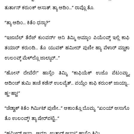
ತುರ್ತಾನ್ ಕರುಂಕ್ ಆಸಾತ್. ತ್ಯಾ ಆದಿಂ…” ರಾವ್ಲೊ ತೊ.
“ತ್ಯಾ ಆದಿಂ… ಕಿತೆಂ ಧನ್ಯಾ?”
“ಇಜಾಬೆಲ್ ತೆರೆಜ್ ಕುಂವರ್ನ್ ಆನಿ ತಿಮ್ಮಿ ಆಮ್ಕಾಂ ಪಿಯೆಂವ್ಕ್ ಇಲ್ಲಿ ಕಾಫಿ
ತಯಾರ್ ಕರುಂದಿ… ತೊ ಯುವಕ್ ಹಮೀದ್ ಪುಣೀ ಹ್ಯಾ ವೆಳಾರ್ ಮ್ಹಾಕಾ
ಉಲಂವ್ಕ್ ಮೆಳ್‍ಲ್ಲೊ ಜಾಲ್ಯಾರ್…”
“ಹೋಸ್ ದೇವೆರೆ!” ಹಾಸ್ಲೆಂ ತಿಮ್ಮಿ. “ಕಾಫಿಯೆಕ್ ಉಜೊ ಪೆಟಂವ್ಚ್ಯಾ
ಆದಿಂಚ್ ತುಮಿ ತಾಚೆ ಕಡೆನ್ ಉಲವ್ಯೆತ್… ಪಯ್ಲೆಂ ಕಾಫಿ ಕರುಂಕ್ ಜಾಯ್ನಾ…
ಹ್ಹ-ಹ್ಹಾ!”
“ಚೆಡ್ವಾಕ್ ಕಿತೆಂ ಗಿರ್ಮಿಟ್ ಪುಣೀ…” ಆಕಾಂತ್ಲೊ ಬೊಮ್ಮ. “ಖಂಯ್ ಆಸಾಗೊ
ತೊ ಉಲಂವ್ಕ್! ತ್ಯಾ ಷೇರ್‌ಪಟ್ಟಿ…”
“ಹಮೀದ್ ಆಸಾ… ಆಮ್ಚ್ಯಾ ಉತ್ವಾರ್ ಆಸಾ!” ಹಾಸ್ಲೆಂ ತಿಮ್ಮಿ.