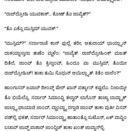
“ರಾಜ್‍ದ್ರೋಹಿ ಯುವಕಾಕ್… ಕೋಣ್ ತೊ ಜಾವ್ಯೆತ್?”
“ತೊ ಎಕ್ಲೊ ಮುಸ್ಲಿಮ್ ಯುವಕ್.”
“ಮುಸ್ಲಿಮ್?” ಸರ್ದಾರಾಚೆ ಕಾನ್ ಫುಲ್ಲೆ. ತರೀ, ಆತುರಾಯ್ ಭಾಯ್ಲ್ಯಾನ್
ದಾಕಯ್ನಾಸ್ತಾನಾ ತಾಣೆಂ ಮ್ಹಳೆಂ: “ಜಾವ್ಯೆತ್. ರಾಜ್‍ದ್ರೋಹಿಂಕ್ ಮಜತ್
ದಿತೆಲೆ, ಜಾಂವ್ ತೊ ಕ್ರಿಸ್ತಾಂವ್, ಹಿಂದೂ ವಾ ಮುಸ್ಲಿಮ್, ತೊಯೀ
ರಾಜ್‍ದ್ರೋಹಿಚ್! ತಾಕಾ ತುಮಿ ಸೊಧುನ್ ಆಯಿಲ್ಲ್ಯಾತ್. ಕಿತೆಂ ಜಾಲೆಂ?”
ಹಾಂಗಾಸರ್ ಜವಾಬ್ ದೀಂವ್ಕ್ ಷೇರ್ ಖಾನ್ ಪರ್ತ್ಯಾನ್ ಕಷ್ಟಲೊ. ನಿಜಾಯ್ಕೀ
ತೊ ಭಿಯೆಲ್ಲೊ. ಸರ್ದಾರ್ ಸಿಮಾಂವ್ಚಿ ತಲ್ವಾರ್ ಲಾಗೊನ್ ತಾಚ್ಯಾ ಬಾವ್ಳ್ಯಾಕ್
ಜಾಲ್ಲ್ಯಾ ಘಾಯಾಚಿ ಜಾಂವ್, ವ್ಹಾಂವ್ಚ್ಯಾ ರಗ್ತಾಚಿ ಜಾಂವ್ ತಾಕಾ ಪುರ್ತಿ ವಿಸರ್
ಪಡ್‍ಲ್ಲಿ. ಫಕತ್, ಸರ್ದಾರ್ ಸಿಮಾಂವ್ಚ್ಯಾ ಹಾತಾಂತ್ಲೊ ಸುಟೊನ್, ಏಕ್ ಪಾವ್ಟಿಂ
ಬಚಾವ್ ಜಾವ್ನ್ ಪಾಶಾರ್ ಜಾಂವ್ಚಿಚ್ ತಾಕಾ ಖಂತ್ ಜಾವ್ನಾಸ್‍ಲ್ಲಿ.