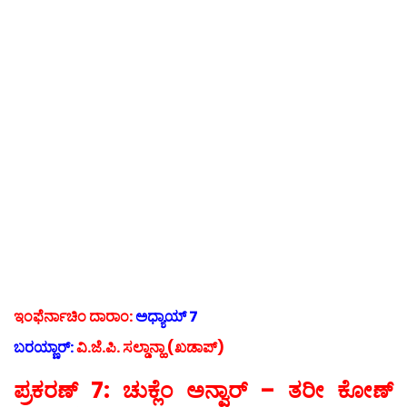
ಇಂಫೆರ್ನಾಚಿಂ ದಾರಾಂ:
ಅಧ್ಯಾಯ್ 7
ಬರಯ್ಣಾರ್:
ವಿ.ಜೆ.ಪಿ. ಸಲ್ಡಾನ್ಹಾ (ಖಡಾಪ್)
ಪ್ರಕರಣ್ 7: ಚುಕ್ಲೆಂ ಅನ್ವಾರ್ – ತರೀ ಕೋಣ್