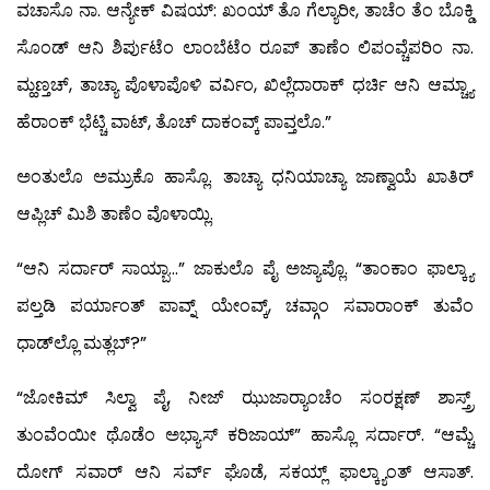
ವಚಾಸೊ ನಾ. ಆನ್ಯೇಕ್ ವಿಷಯ್: ಖಂಯ್ ತೊ ಗೆಲ್ಯಾರೀ, ತಾಚೆಂ ತೆಂ ಬೊಕ್ಡಿ
ಸೊಂಡ್ ಆನಿ ಶಿರ್ಪುಟೆಂ ಲಾಂಬೆಟೆಂ ರೂಪ್ ತಾಣೆಂ ಲಿಪಂವ್ಚೆಪರಿಂ ನಾ.
ಮ್ಹಣ್ತಚ್, ತಾಚ್ಯಾ ಪೊಳಾಪೊಳಿ ವರ್ವಿಂ, ಖಿಲ್ಲೆದಾರಾಕ್ ಧರ್ಚಿ ಆನಿ ಆಮ್ಚ್ಯಾ
ಹೆರಾಂಕ್ ಭೆಟ್ಚಿ ವಾಟ್, ತೊಚ್ ದಾಕಂವ್ಕ್ ಪಾವ್ತಲೊ.”
ಅಂತುಲೊ ಅಮ್ರುಕೊ ಹಾಸ್ಲೊ. ತಾಚ್ಯಾ ಧನಿಯಾಚ್ಯಾ ಜಾಣ್ವಾಯೆ ಖಾತಿರ್
ಆಪ್ಲಿಚ್ ಮಿಶಿ ತಾಣೆಂ ವೊಳಾಯ್ಲಿ.
“ಆನಿ ಸರ್ದಾರ್ ಸಾಯ್ಬಾ…” ಜಾಕುಲೊ ಪೈ ಅಜ್ಯಾಪ್ಲೊ. “ತಾಂಕಾಂ ಫಾಲ್ಕ್ಯಾ
ಪಲ್ತಡಿ ಪರ್ಯಾಂತ್ ಪಾವ್ನ್ ಯೇಂವ್ಕ್, ಚವ್ಗಾಂ ಸವಾರಾಂಕ್ ತುವೆಂ
ಧಾಡ್‍ಲ್ಲೊ ಮತ್ಲಬ್?”
“ಜೋಕಿಮ್ ಸಿಲ್ವಾ ಪೈ, ನೀಜ್ ಝುಜಾರ‍್ಯಾಂಚೆಂ ಸಂರಕ್ಷಣ್ ಶಾಸ್ತ್ರ್
ತುಂವೆಂಯೀ ಥೊಡೆಂ ಅಭ್ಯಾಸ್ ಕರಿಜಾಯ್” ಹಾಸ್ಲೊ ಸರ್ದಾರ್. “ಆಮ್ಚೆ
ದೋಗ್ ಸವಾರ್ ಆನಿ ಸರ್ವ್ ಘೊಡೆ, ಸಕಯ್ಲ್ ಫಾಲ್ಕ್ಯಾಂತ್ ಆಸಾತ್.