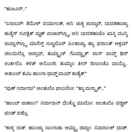
“ಹುಜೂರ್…”
“ಬರಾಬರ್! ತೆದೊಳ್ ಪರ್ಯಾಂತ್, ಆನಿ ಚುಕ್ಶಿ ಜಾಲ್ಯಾರ್, ಬಾದಶಹಾಚ್ಯಾ
ಹುಕ್ಮೆನ್ ಸುರಕ್ಷಿತ್ ಮ್ಹಣ್ ಪಾಚಾರ್‌ಲ್ಲ್ಯಾ, ಆನಿ ಬಾದಶಹಾಚೊ ಖಾಸ್ಗಿ ಮುನ್ಶಿ
ಜಾವ್ನಾಸ್‍ಲ್ಲ್ಯಾ ಮಾನೆಸ್ತ್ ಸಾಲ್ವದೊರ್ ಪಿಂತಾಚ್ಯಾ, ಹ್ಯಾ ಘರಾಂತ್ ಅಕ್ರಮ್
ಚಲಯಿಲ್ಲೊ ಅಪ್ರಾಧ್, ತುಮ್ಚ್ಯಾಚ್ ಗೊಮ್ಟ್ಯಾಕ್ ಪಾಸ್ ಜಾವ್ನ್ ಥಿರ್
ಉರ್ತಲೊ. ಕಳಿತ್ ಆಸೊಂದಿ. ತುಮ್ಕಾಂ ತೀನ್ ದಿಸಾಂಚೊ ವಾಯ್ದೊ…
ಆತಾಂಚ್ ತುಮಿ ಹಾಂಗಾ ಥಾವ್ನ್ ಪಾಯ್ ಕಾಡ್ಯೆತ್.”
“ಪುಣ್ ಸರ್ದಾರಾ!” ಅಂತುಲೊ ಘಾಬರ್ಲೊ. “ಹ್ಯಾ ಮನ್ಶ್ಯಾಕ್…”
“ಹಾಂವ್ ಜಾಣಾಂ!” ಸರ್ದಾರಾನ್ ಧೆಂಕ್ಣೊ ಮಾರ್ಲೊ. ಅಂತುಲೊ ಪಡ್ವಳ್
ಥಂಡ್ ಪಡ್ಲೊ.
“ಕಾಳ್ಕಿ ರಾತ್. ಹಾಂಚ್ಯಾ ಸಾಂಗಾತಾ ಆಮ್ಚ್ಯಾ ಚವ್ಗಾಂ ಸವಾರಾಂಕ್ ಧಾಡ್.