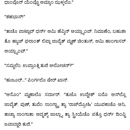
ಧಾಂವೊನ್ ಯೆಂವ್ಚೊ ಆಮ್ಕಾಂ ಝಳ್ಕಲೊ.”
“ಶಹಭಾಸ್!”
“ತಾಚೊ ಪಾಟ್ಲಾವ್ ಧರ್ನ್ ಆಮಿ ಹೆವ್ಶಿನ್ ಆಯ್ಲ್ಯಾಂವ್. ನಿಮಾಣೆಂ, ಬಹುಶಃ
ತೊ ಹ್ಯಾಚ್ ಘರಾಂತ್ ಲಿಪ್ಲಾ ಜಾವ್ಯೆತ್ ಮ್ಹಣ್ ಚಿಂತುನ್, ಆಮಿ ಹಾಂಗಾಸರ್
ಆಯ್ಲ್ಯಾಂವ್.”
“ಸಮ್ಜಲೆಂ. ಉಪ್ರಾಂತ್ಲಿ ತುಜಿ ಆಲೋಚನ್?”
“ಹುಜೂರ್…” ಪಿಂರ್ಗಲೊ ಷೇರ್ ಖಾನ್.
“ಆಸೊಂ” ಮ್ಹಣಾಲೊ ಸರ್ದಾರ್. “ತುಜೊ ಉದ್ದೇಶ್ ಬರೊ ಆಸ್‍ಲ್ಲೊ
ಜಾವ್ಯೆತ್. ಪುಣ್, ತುವೆಂ ಸಾಂಗ್ಚ್ಯಾ ತ್ಯಾ ‘ರಾಜ್‍ದ್ರೋಹಿ’ ಯುವಕಾಚೊ ಆನಿ,
ತಾಚ್ಯಾ ಸಾಂಗಾತಾ ಅದೃಶ್ಯ್ ಜಾಲ್ಲ್ಯಾ ತ್ಯಾ ಸ್ತ್ರೀಯೆಚೊ ಪತ್ತೊ ಧರ್ನ್ ದಿಂವ್ಚಿ
ಜವಾಬ್ದಾರಿ ತುಜಿ.”