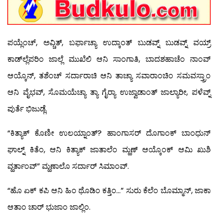
ಪಯ್ಲೆಂಚ್, ಅವ್ಚಿತ್, ಬರ್ಫಾಚ್ಯಾ ಉದ್ಕಾಂತ್ ಬುಡವ್ನ್ ಬುಡವ್ನ್ ವಯ್ರ್
ಕಾಡ್‍ಲ್ಲೆಪರಿಂ ಜಾಲ್ಲೆ ಮುಖೆಲಿ ಆನಿ ಸಾಂಗಾತಿ, ಬಾದಶಹಾಚೆಂ ನಾಂವ್
ಆಯ್ಕೊನ್, ತಶೆಂಚ್ ಸರ್ದಾರಾಚಿ ಆನಿ ತಾಚ್ಯಾ ಸವಾರಾಂಚಿಂ ಸಮವಸ್ತ್ರಾಂ
ಆನಿ ವೈಭವ್, ಸೊಮಯೆಚ್ಯಾ ತ್ಯಾ ಗೈರ‍್ಯಾ ಉಜ್ವಾಡಾಂತ್ ಜಾಲ್ಯಾರೀ, ಪಳೆವ್ನ್
ಪುರ್ತೆ ಭಿಜುಡ್ಲೆ.
“ಕಿತ್ಯಾಕ್ ಕೊಣೀ ಉಲಯ್ನಾಂತ್? ಹಾಂಗಾಸರ್ ದೊಗಾಂಕ್ ಬಾಂಧುನ್
ಘಾಲ್ನ್ ಕಿತೆಂ, ಆನಿ ಕಿತ್ಯಾಕ್ ಜಾತಾಲೆಂ ಮ್ಹಣ್ ಆಯ್ಕೊಂಕ್ ಆಮಿ ಖುಶಿ
ವ್ಹರ್ತಾಂವ್” ಮ್ಹಣಾಲೊ ಸರ್ದಾರ್ ಸಿಮಾಂವ್.
“ಹೊ ಏಕ್ ಕಪಿ ಆನಿ ಹಿಂ ಥೊಡಿಂ ಕತ್ತಿಂ…” ಸುರು ಕೆಲೆಂ ಬೊಮ್ಮಾನ್, ಜಾಕಾ
ಆತಾಂ ಚಾರ್ ಭುಜಾಂ ಜಾಲ್ಲಿಂ.