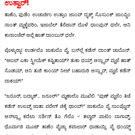
ಉತ್ವಾರ್!
ತಾಣೆಂ, ಫುಡೆಂ ಉಚಾರ್ಚಿಂ ಉತ್ರಾಂ ಜಾಂವ್ ದೃಶ್ಯ್ ಸೊಸುಂಕ್ ಜಾಂವ್ಚಿಂ
ನಾಂತ್ ಮ್ಹಳ್ಳೆಪರಿಂ, ಇಜಾಬೆಲ್ ತೆರೆಜಾನ್ ದೊಳೆ ಧಾಂಪುನ್ ಧರ್ಲೆ, ಆನಿ
ಕಾನಾಂಚೆರ್ ಆಪ್ಲೆ ಹಾತ್ ದಾಂಬುನ್ ಧರ್ಲೆ.
ಪೊಳ್ಕುರ‍್ಯಾ! ಉರ್ಡಲೊ ಜಾಕುಲೊ ಪೈ, ಬಸ್‍ಲ್ಲೆ ಕಡೆನ್ ದಾಂತ್ ಚಾಬೊನ್.
“ಅಬಲ್ ಎಕಾ ಸ್ತ್ರೀಯೆಕ್ ಕಷ್ಟಿತಾಯ್? ತುಕಾ ಧಯ್ರ್ ಆಸ್ಲ್ಯಾರ್ ಮ್ಹಜೆ ಹಾತ್
ಸೊಡಯ್, ಆನಿ ತುಜಿ ಕಾಂಯ್ ನೀಜ್ ಬಹಾದುರಿ ಆಸ್ಲ್ಯಾರ್, ಮ್ಹಜೆ ಕಡೆನ್
ದಾಕಯ್!”
“ಜರೂರ್, ಬದ್ಮಾಶ್… ಜರೂರ್!” ಮ್ಹಣಾಲೊ ಮುಖೆಲಿ. “ಪುಣ್ ಮ್ಹಜೆಂ ತಿಚೆ
ಕಡೆನ್ ಉಲವ್ನ್ ಜಾತಾ ವರೇಗ್ ಚಿಕ್ಕೆ ಥಾಂಬ್!” ಜಾಕುಲೊ ಪೈ ಸಾಂಪ್ಡೊನ್
ಆಸ್‍ಲ್ಲ್ಯಾ ಕದೆಲಾ ಸರ್ಶಿನ್ ತೊ ಗೆಲೊ – ತಲ್ವಾರ್ ಪಾಟಿಂ ಬಾಗಾವ್ನ್,
ಥೊರ್ವಾಚಿ ಮೂಟ್ ತಾಣೆಂ ಪೈಚ್ಯಾ ಕಪಾಲಾರ್ ಧಾಡಾಯ್ಲಿ. ಪೈ ಥಂಯ್ಚ್