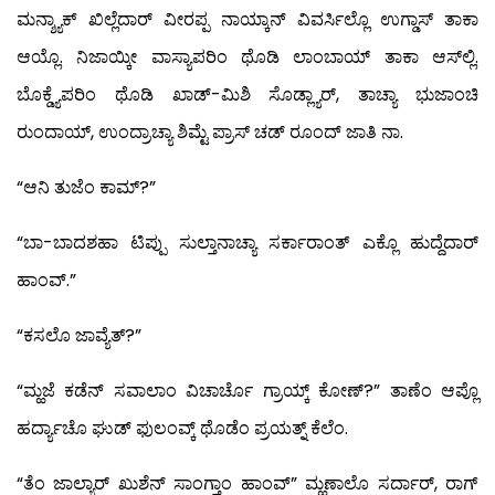
ಮನ್ಶ್ಯಾಕ್ ಖಿಲ್ಲೆದಾರ್ ವೀರಪ್ಪ ನಾಯ್ಕಾನ್ ವಿವರ್ಸಿಲ್ಲೊ ಉಗ್ಡಾಸ್ ತಾಕಾ
ಆಯ್ಲೊ. ನಿಜಾಯ್ಕೀ ವಾಸ್ಯಾಪರಿಂ ಥೊಡಿ ಲಾಂಬಾಯ್ ತಾಕಾ ಆಸ್‍ಲ್ಲಿ.
ಬೊಕ್ಡ್ಯೆಪರಿಂ ಥೊಡಿ ಖಾಡ್-ಮಿಶಿ ಸೊಡ್ಲ್ಯಾರ್, ತಾಚ್ಯಾ ಭುಜಾಂಚಿ
ರುಂದಾಯ್, ಉಂದ್ರಾಚ್ಯಾ ಶಿಮ್ಟೆ ಪ್ರಾಸ್ ಚಡ್ ರೂಂದ್ ಜಾತಿ ನಾ.
“ಆನಿ ತುಜೆಂ ಕಾಮ್?”
“ಬಾ-ಬಾದಶಹಾ ಟಿಪ್ಪು ಸುಲ್ತಾನಾಚ್ಯಾ ಸರ್ಕಾರಾಂತ್ ಎಕ್ಲೊ ಹುದ್ದೆದಾರ್
ಹಾಂವ್.”
“ಕಸಲೊ ಜಾವ್ಯೆತ್?”
“ಮ್ಹಜೆ ಕಡೆನ್ ಸವಾಲಾಂ ವಿಚಾರ್ಚೊ ಗ್ರಾಯ್ಕ್ ಕೋಣ್?” ತಾಣೆಂ ಆಪ್ಲೊ
ಹರ್ದ್ಯಾಚೊ ಘುಡ್ ಫುಲಂವ್ಕ್ ಥೊಡೆಂ ಪ್ರಯತ್ನ್ ಕೆಲೆಂ.
“ತೆಂ ಜಾಲ್ಯಾರ್ ಖುಶೆನ್ ಸಾಂಗ್ತಾಂ ಹಾಂವ್” ಮ್ಹಣಾಲೊ ಸರ್ದಾರ್, ರಾಗ್