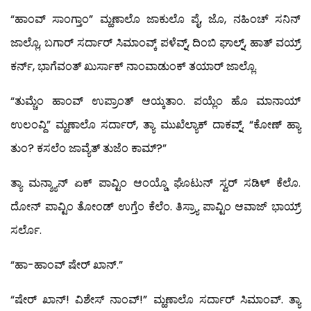
“ಹಾಂವ್ ಸಾಂಗ್ತಾಂ” ಮ್ಹಣಾಲೊ ಜಾಕುಲೊ ಪೈ, ಜೊ, ನಹಿಂಚ್ ಸನಿನ್
ಜಾಲ್ಲೊ, ಬಗಾರ್ ಸರ್ದಾರ್ ಸಿಮಾಂವ್ಕ್ ಪಳೆವ್ನ್, ದಿಂಬಿ ಘಾಲ್ನ್, ಹಾತ್ ವಯ್ರ್
ಕರ್ನ್, ಭಾಗೆವಂತ್ ಖುರ್ಸಾಕ್ ನಾಂವಾಡುಂಕ್ ತಯಾರ್ ಜಾಲ್ಲೊ.
“ತುಮ್ಚೆಂ ಹಾಂವ್ ಉಪ್ರಾಂತ್ ಆಯ್ಕತಾಂ. ಪಯ್ಲೆಂ ಹೊ ಮಾನಾಯ್
ಉಲಂವ್ದಿ” ಮ್ಹಣಾಲೊ ಸರ್ದಾರ್, ತ್ಯಾ ಮುಖೆಲ್ಯಾಕ್ ದಾಕವ್ನ್. “ಕೋಣ್ ಹ್ಯಾ
ತುಂ? ಕಸಲೆಂ ಜಾವ್ಯೆತ್ ತುಜೆಂ ಕಾಮ್?”
ತ್ಯಾ ಮನ್ಶ್ಯಾನ್ ಏಕ್ ಪಾವ್ಟಿಂ ಆಂಯ್ಡೊ ಘೊಟುನ್ ಸ್ವರ್ ಸಡಿಳ್ ಕೆಲೊ.
ದೋನ್ ಪಾವ್ಟಿಂ ತೋಂಡ್ ಉಗ್ತೆಂ ಕೆಲೆಂ. ತಿಸ್ರ್ಯಾ ಪಾವ್ಟಿಂ ಆವಾಜ್ ಭಾಯ್ರ್
ಸರ್ಲೊ.
“ಹಾ-ಹಾಂವ್ ಷೇರ್ ಖಾನ್.”
“ಷೇರ್ ಖಾನ್! ವಿಶೇಸ್ ನಾಂವ್!” ಮ್ಹಣಾಲೊ ಸರ್ದಾರ್ ಸಿಮಾಂವ್. ತ್ಯಾ