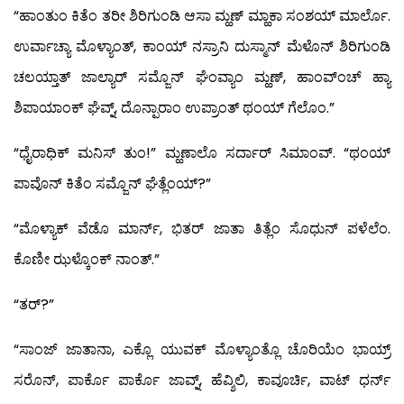
“ಹಾಂತುಂ ಕಿತೆಂ ತರೀ ಶಿರಿಗುಂಡಿ ಆಸಾ ಮ್ಹಣ್ ಮ್ಹಾಕಾ ಸಂಶಯ್ ಮಾರ್ಲೊ.
ಉರ್ವಾಚ್ಯಾ ಮೊಳ್ಯಾಂತ್, ಕಾಂಯ್ ನಸ್ರಾನಿ ದುಸ್ಮಾನ್ ಮೆಳೊನ್ ಶಿರಿಗುಂಡಿ
ಚಲಯ್ತಾತ್ ಜಾಲ್ಯಾರ್ ಸಮ್ಜೊನ್ ಘೆಂವ್ಯಾಂ ಮ್ಹಣ್, ಹಾಂವ್‍ಂಚ್ ಹ್ಯಾ
ಶಿಪಾಯಾಂಕ್ ಘೆವ್ನ್, ದೊನ್ಪಾರಾಂ ಉಪ್ರಾಂತ್ ಥಂಯ್ ಗೆಲೊಂ.”
“ಧೈರಾಧಿಕ್ ಮನಿಸ್ ತುಂ!” ಮ್ಹಣಾಲೊ ಸರ್ದಾರ್ ಸಿಮಾಂವ್. “ಥಂಯ್
ಪಾವೊನ್ ಕಿತೆಂ ಸಮ್ಜೊನ್ ಘೆತ್ಲೆಂಯ್?”
“ಮೊಳ್ಯಾಕ್ ವೆಡೊ ಮಾರ್ನ್, ಭಿತರ್ ಜಾತಾ ತಿತ್ಲೆಂ ಸೊಧುನ್ ಪಳೆಲೆಂ.
ಕೊಣೀ ಝಳ್ಕೊಂಕ್ ನಾಂತ್.”
“ತರ್?”
“ಸಾಂಜ್ ಜಾತಾನಾ, ಎಕ್ಲೊ ಯುವಕ್ ಮೊಳ್ಯಾಂತ್ಲೊ ಚೊರಿಯೆಂ ಭಾಯ್ರ್
ಸರೊನ್, ಪಾರ್ಕೊ ಪಾರ್ಕೊ ಜಾವ್ನ್, ಹೆವ್ಶಿಲಿ, ಕಾವೂರ್ಚಿ, ವಾಟ್ ಧರ್ನ್