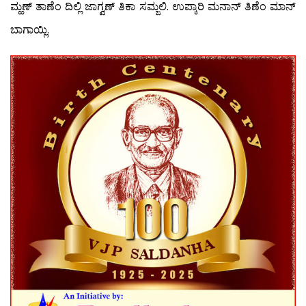
ಮ್ಹಣ್ ತಾಣೆಂ ದಿಲ್ಲಿ ಜಾಗ್ವಣ್ ತಿಕಾ ಸಮ್ಜಲಿ. ಉಪ್ಕಾರಿ ಮನಾನ್ ತಿಣೆಂ ಮಾನ್
ಬಾಗಾಯ್ಲಿ.