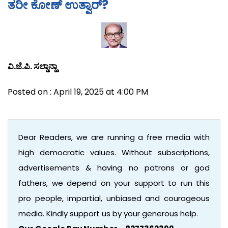
ತರೀ ಕೋಣ್ ಉತ್ವಾರ್?
ವಿ.ಜೆ.ಪಿ. ಸಲ್ಡಾನ್ಹಾ
Posted on : April 19, 2025 at 4:00 PM
Dear Readers, we are running a free media with
high democratic values. Without subscriptions,
advertisements & having no patrons or god
fathers, we depend on your support to run this
pro people, impartial, unbiased and courageous
media. Kindly support us by your generous help.