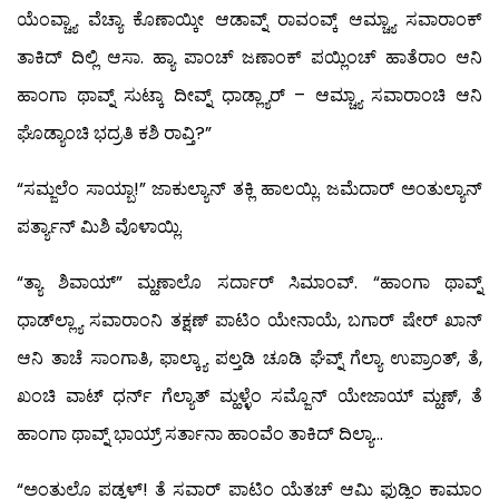
ಯೆಂವ್ಚ್ಯಾ ವೆಚ್ಯಾ ಕೊಣಾಯ್ಕೀ ಆಡಾವ್ನ್ ರಾವಂವ್ಕ್ ಆಮ್ಚ್ಯಾ ಸವಾರಾಂಕ್
ತಾಕಿದ್ ದಿಲ್ಲಿ ಆಸಾ. ಹ್ಯಾ ಪಾಂಚ್ ಜಣಾಂಕ್ ಪಯ್ಲಿಂಚ್ ಹಾತೆರಾಂ ಆನಿ
ಹಾಂಗಾ ಥಾವ್ನ್ ಸುಟ್ಕಾ ದೀವ್ನ್ ಧಾಡ್ಲ್ಯಾರ್ – ಆಮ್ಚ್ಯಾ ಸವಾರಾಂಚಿ ಆನಿ
ಘೊಡ್ಯಾಂಚಿ ಭದ್ರತಿ ಕಶಿ ರಾವ್ತಿ?”
“ಸಮ್ಜಲೆಂ ಸಾಯ್ಬಾ!” ಜಾಕುಲ್ಯಾನ್ ತಕ್ಲಿ ಹಾಲಯ್ಲಿ. ಜಮೆದಾರ್ ಅಂತುಲ್ಯಾನ್
ಪರ್ತ್ಯಾನ್ ಮಿಶಿ ವೊಳಾಯ್ಲಿ.
“ತ್ಯಾ ಶಿವಾಯ್” ಮ್ಹಣಾಲೊ ಸರ್ದಾರ್ ಸಿಮಾಂವ್. “ಹಾಂಗಾ ಥಾವ್ನ್
ಧಾಡ್‍ಲ್ಲ್ಯಾ ಸವಾರಾಂನಿ ತಕ್ಷಣ್ ಪಾಟಿಂ ಯೇನಾಯೆ, ಬಗಾರ್ ಷೇರ್ ಖಾನ್
ಆನಿ ತಾಚೆ ಸಾಂಗಾತಿ, ಫಾಲ್ಕ್ಯಾ ಪಲ್ತಡಿ ಚೂಡಿ ಘೆವ್ನ್ ಗೆಲ್ಯಾ ಉಪ್ರಾಂತ್, ತೆ,
ಖಂಚಿ ವಾಟ್ ಧರ್ನ್ ಗೆಲ್ಯಾತ್ ಮ್ಹಳ್ಳೆಂ ಸಮ್ಜೊನ್ ಯೇಜಾಯ್ ಮ್ಹಣ್, ತೆ
ಹಾಂಗಾ ಥಾವ್ನ್ ಭಾಯ್ರ್ ಸರ್ತಾನಾ ಹಾಂವೆಂ ತಾಕಿದ್ ದಿಲ್ಯಾ…
“ಅಂತುಲೊ ಪಡ್ವಳ್! ತೆ ಸವಾರ್ ಪಾಟಿಂ ಯೆತಚ್ ಆಮಿ ಫುಡ್ಲಿಂ ಕಾಮಾಂ