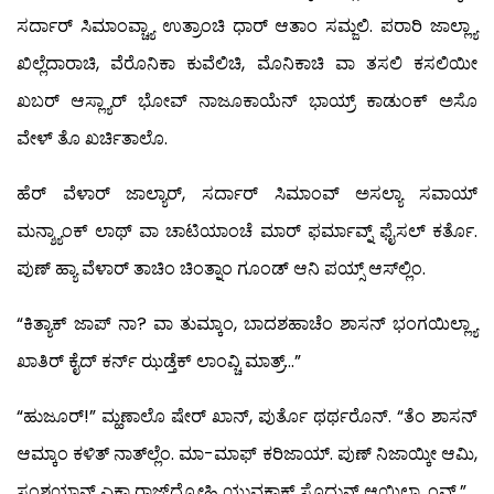
ಸರ್ದಾರ್ ಸಿಮಾಂವ್ಚ್ಯಾ ಉತ್ರಾಂಚಿ ಧಾರ್ ಆತಾಂ ಸಮ್ಜಲಿ. ಪರಾರಿ ಜಾಲ್ಲ್ಯಾ
ಖಿಲ್ಲೆದಾರಾಚಿ, ವೆರೊನಿಕಾ ಕುವೆಲಿಚಿ, ಮೊನಿಕಾಚಿ ವಾ ತಸಲಿ ಕಸಲಿಯೀ
ಖಬರ್ ಆಸ್ಲ್ಯಾರ್ ಭೋವ್ ನಾಜೂಕಾಯೆನ್ ಭಾಯ್ರ್ ಕಾಡುಂಕ್ ಅಸೊ
ವೇಳ್ ತೊ ಖರ್ಚಿತಾಲೊ.
ಹೆರ್ ವೆಳಾರ್ ಜಾಲ್ಯಾರ್, ಸರ್ದಾರ್ ಸಿಮಾಂವ್ ಅಸಲ್ಯಾ ಸವಾಯ್
ಮನ್ಶ್ಯಾಂಕ್ ಲಾಥ್ ವಾ ಚಾಟಿಯಾಂಚೆ ಮಾರ್ ಫರ್ಮಾವ್ನ್ ಫೈಸಲ್ ಕರ್ತೊ.
ಪುಣ್ ಹ್ಯಾ ವೆಳಾರ್ ತಾಚಿಂ ಚಿಂತ್ನಾಂ ಗೂಂಡ್ ಆನಿ ಪಯ್ಸ್ ಆಸ್‍ಲ್ಲಿಂ.
“ಕಿತ್ಯಾಕ್ ಜಾಪ್ ನಾ? ವಾ ತುಮ್ಕಾಂ, ಬಾದಶಹಾಚೆಂ ಶಾಸನ್ ಭಂಗಯಿಲ್ಲ್ಯಾ
ಖಾತಿರ್ ಕೈದ್ ಕರ್ನ್ ಝಡ್ತೆಕ್ ಲಾಂವ್ಚಿ ಮಾತ್ರ್…”
“ಹುಜೂರ್!” ಮ್ಹಣಾಲೊ ಷೇರ್ ಖಾನ್, ಪುರ್ತೊ ಥರ್ಥರೊನ್. “ತೆಂ ಶಾಸನ್
ಆಮ್ಕಾಂ ಕಳಿತ್ ನಾತ್‍ಲ್ಲೆಂ. ಮಾ-ಮಾಫ್ ಕರಿಜಾಯ್. ಪುಣ್ ನಿಜಾಯ್ಕೀ ಆಮಿ,
ಸಂಶಯಾನ್ ಎಕಾ ರಾಜ್‍ದ್ರೋಹಿ ಯುವಕಾಕ್ ಸೊಧುನ್ ಆಯಿಲ್ಲ್ಯಾಂವ್.”