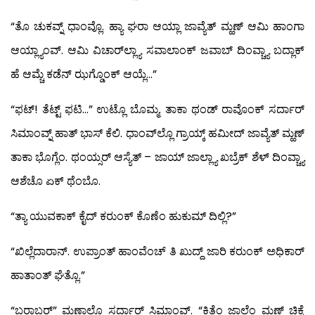
“ತೊ ಚುಕವ್ನ್ ಧಾಂವ್ಲೊ. ಹ್ಯಾ ಘರಾ ಆಯ್ಲಾ ಜಾವ್ಯೆತ್ ಮ್ಹಣ್ ಆಮಿ ಹಾಂಗಾ
ಆಯ್ಲ್ಯಾಂವ್. ಆಮಿ ವಿಚಾರ್‌ಲ್ಲ್ಯಾ ಸವಾಲಾಂಕ್ ಜವಾಬ್ ದಿಂವ್ಚ್ಯಾ ಬದ್ಲಾಕ್
ಹೆ ಆಮ್ಚೆ ಕಡೆನ್ ಝಗ್ಡೊಂಕ್ ಆಯ್ಲೆ…”
“ಫಟ್! ತೆಟ್ಟ್ ಫಟಿ…” ಉಟ್ಲೊ ಬೊಮ್ಮ. ತಾಕಾ ಥಂಡ್ ರಾವೊಂಕ್ ಸರ್ದಾರ್
ಸಿಮಾಂವ್ನ್ ಹಾತ್ ಭಾಸ್ ಕೆಲಿ. ಧಾಂವ್‍ಲ್ಲೊ ಗ್ರಾಯ್ಕ್ ಹಮೀದ್ ಜಾವ್ಯೆತ್ ಮ್ಹಣ್
ತಾಕಾ ಭೊಗ್ಲೆಂ. ಥಂಯ್ಸರ್ ಆಸ್ಯೆತ್ – ಜಾಯ್ ಜಾಲ್ಲ್ಯಾ ಖಬ್ರೆಕ್ ಶೆಳ್ ದಿಂವ್ಚ್ಯಾ
ಆಶೆಚೊ ಏಕ್ ಥೆಂಬೊ.
“ತ್ಯಾ ಯುವಕಾಕ್ ಕೈದ್ ಕರುಂಕ್ ಕೊಣೆಂ ಹುಕುಮ್ ದಿಲ್ಲಿ?”
“ಖಿಲ್ಲೆದಾರಾನ್. ಉಪ್ರಾಂತ್ ಹಾಂವೆಂಚ್ ತಿ ಖುದ್ದ್ ಜಾರಿ ಕರುಂಕ್ ಅಧಿಕಾರ್
ಹಾತಾಂತ್ ಘೆತ್ಲೊ.”
“ಬರಾಬರ್” ಮ್ಹಣಾಲೊ ಸರ್ದಾರ್ ಸಿಮಾಂವ್. “ಕಿತೆಂ ಜಾಲೆಂ ಮ್ಹಣ್ ಚಿಕ್ಕೆ