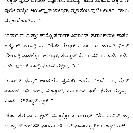
“ಸಕ್ಕಡ್ ವ್ಹಯ್ ದೇವೆರೇ” ಮ್ಹಣಾಲೊ ಬೊಮ್ಮ. “ತುಮಿ ಯೆತಾನಾ ಚಿಕ್ಕೆ ಪಿನೀ
ಪುಣೀ ಪಯ್ಲೆಂ ಆಯಿಲ್ಲ್ಯಾತ್ ಜಾಲ್ಯಾರ್, ಮ್ಹಜಿ ಶೆಂಡಿ ಪುಣೀ ಉರ್ತಿ… ನಹಿಂ,
ಮ್ಹಾಕಾ ಬೆಜಾರ್ ನಾ…”
“ಪರ್ವಾ ನಾ ಮಿತ್ರಾ” ಹಾಸ್ಲೊ ಸರ್ದಾರ್ ಸಿಮಾಂವ್. ಹೆರಾಂಕ್‍ಯೀ ಹಾಸೊ
ತಡ್ವುಂಕ್ ಜಾಂವ್ಕ್ ನಾ. “ಶೆಂಡಿ ಗೆಲ್ಯಾರ್ ಪರ್ವಾ ನಾ. ಹಾಂವ್ ಭಿತರ್
ಯೇಂವ್ಕ್ ನಾತ್‍ಲ್ಲೊಂ ಜಾಲ್ಯಾರ್, ತುಜ್ಯಾಚ್ ಕೆಸಾಂ ವರ್ವಿಂ, ತಾಳೊ ಗಳೊ
ನಳೊ ಫುಗಾರ್ ಜಾವ್ನ್, ಭೋವ್ ವಳ್ವಳ್ಯಾಂನಿ…”
“ಸರ್ದಾರ್ ಧನ್ಯಾ!” ಅಂತುಲೊ ಪ್ರಸಂಗಿ ಜಾಲೊ. “ತುವೆಂ ತ್ಯಾ ಷೇರ್
ಖಾನಾಕ್ ಆನಿ ತಾಚ್ಯಾ ಸುಣ್ಯಾಂಕ್, ಹಾಂಗಾಚ್ ಫಾಶಿ ಫರ್ಮಾಯ್ನಾಸ್ತಾಂ
ಸೊಡ್ಲೆಂಯ್ ಕಿತ್ಯಾಕ್ ಮ್ಹಣ್…”
“ತುಕಾ ಸಮ್ಜನಾ ಪಡ್ವಳ್” ಸಮ್ಜಯ್ಲೆಂ ಸರ್ದಾರಾನ್. “ತೊ ಮನಿಸ್ ಹ್ಯಾ
ಉಪ್ರಾಂತ್ ತಾಚೆ ತೆದಿ ಭಾಂಗಾರಾಚಿ ರಾಸ್ ಭಾಸಾಯ್ಲ್ಯಾರೀ, ಠಾಣ್ಯಾಕ್ ಪಾಟಿಂ