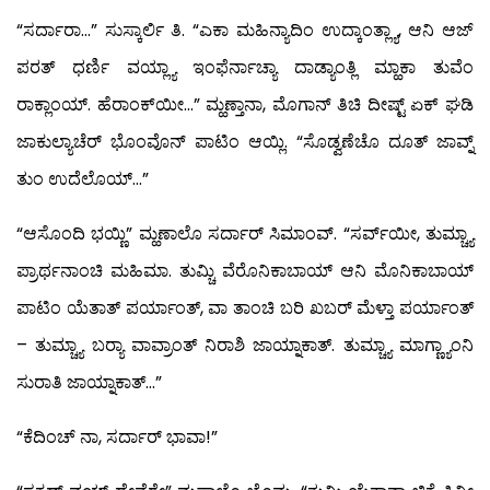
“ಸರ್ದಾರಾ…” ಸುಸ್ಕಾರ್ಲಿ ತಿ. “ಎಕಾ ಮಹಿನ್ಯಾದಿಂ ಉದ್ಕಾಂತ್ಲ್ಯಾ, ಆನಿ ಆಜ್
ಪರತ್ ಧರ್ಣಿ ವಯ್ಲ್ಯಾ ಇಂಫೆರ್ನಾಚ್ಯಾ ದಾಡ್ಯಾಂತ್ಲಿ ಮ್ಹಾಕಾ ತುವೆಂ
ರಾಕ್ಲಾಂಯ್. ಹೆರಾಂಕ್‍ಯೀ…” ಮ್ಹಣ್ತಾನಾ, ಮೊಗಾನ್ ತಿಚಿ ದೀಷ್ಟ್ ಏಕ್ ಘಡಿ
ಜಾಕುಲ್ಯಾಚೆರ್ ಭೊಂವೊನ್ ಪಾಟಿಂ ಆಯ್ಲಿ. “ಸೊಡ್ವಣೆಚೊ ದೂತ್ ಜಾವ್ನ್
ತುಂ ಉದೆಲೊಯ್…”
“ಆಸೊಂದಿ ಭಯ್ಣಿ” ಮ್ಹಣಾಲೊ ಸರ್ದಾರ್ ಸಿಮಾಂವ್. “ಸರ್ವ್‍ಯೀ, ತುಮ್ಚ್ಯಾ
ಪ್ರಾರ್ಥನಾಂಚಿ ಮಹಿಮಾ. ತುಮ್ಚಿ ವೆರೊನಿಕಾಬಾಯ್ ಆನಿ ಮೊನಿಕಾಬಾಯ್
ಪಾಟಿಂ ಯೆತಾತ್ ಪರ್ಯಾಂತ್, ವಾ ತಾಂಚಿ ಬರಿ ಖಬರ್ ಮೆಳ್ತಾ ಪರ್ಯಾಂತ್
– ತುಮ್ಚ್ಯಾ ಬರ‍್ಯಾ ವಾವ್ರಾಂತ್ ನಿರಾಶಿ ಜಾಯ್ನಾಕಾತ್. ತುಮ್ಚ್ಯಾ ಮಾಗ್ಣ್ಯಾಂನಿ
ಸುರಾತಿ ಜಾಯ್ನಾಕಾತ್…”
“ಕೆದಿಂಚ್ ನಾ, ಸರ್ದಾರ್ ಭಾವಾ!”