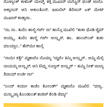
ದೊಳ್ಯಾಂಕ್ ಕಾಳೊಕ್ ಯೇವ್ನ್, ತಕ್ಲಿ ಮುಖಾರ್ ಬಾಗ್ವೊನ್ ಥಂಡ್ ಜಾಲೊ.
ಅಕ್ಲಾಸಾನ್ ಆನಿ ಆಕಾಂತೊನ್, ಇಜಾಬೆಲ್ ತೆರೆಜಾನ್ ಏಕ್ ಮೇಟ್
ಮುಖಾರ್ ಕಾಡ್ತಾನಾ…
“ನಾ, ನಾ… ತುವೆಂ ಹಾಲ್ಚಿ ಗರ್ಜ್ ನಾ” ಹಾಸ್ಲೊ ಮುಖೆಲಿ. “ತಾಕಾ ಥೊಡಿ ಜ್ಹೆಮ್
ಆಯ್ಲ್ಯಾ. ತುವೆಂ ಹಾಲ್ಚಿ ಗರ್ಜ್ ಆಸ್ಲ್ಯಾರ್, ಹಾ… ಹಾಂವ್‍ಂಚ್ ತುಕಾ
ಧಲಯ್ತಾಂ…” ಹೆರ್‌ಯೀ ಹಾಸ್ಲೆ.
“ನಾಯಿ! ಕತ್ತೆ!” ಮ್ಹಣಾಲೊ ಬೊಮ್ಮಾ. “ಮ್ಹಜೆಂ ತಿಮ್ಮಿ ಆಸ್ಲ್ಯಾರ್… ಆಮ್ಚಿ ಮೆಲ್ಲಿ
ಬಾಯಮ್ಮ ಆಸ್ಲ್ಯಾರ್, ಆನಿ ಟಿಪ್ಪು ಸುಲ್ತಾನ್ ಆಸ್ಲ್ಯಾರ್ – ತುಮ್ಚಿ ನೀತ್ ಜಾಲ್ಯಾ
ಶಿವಾಯ್ ಉರ್ಚಿ ನಾ!”
“ಬಂದ್ ಕರ್ಯಾ ತಾಚೆಂ ತೋಂಡ್!” ಮ್ಹಣಾಲೊ ಮುಖೆಲಿ. “ಧರ‍್ಯಾ…
ಮನ್ಶ್ಯಾಚ್ಯಾ ತೊಂಡಾಂತ್ ತಾಚಿಚ್ ಶೆಂಡಿ ಚೆಪ್ಯಾ!”