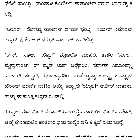
ಘೆತೆಲೆ ಸಾಯ್ಬಾ… ನಾಂತ್‍ಗೀ ಕೊಣೀ?” ಹಾತಾಂಚೆರ್ ಮಾನ್ ಬಾಗಾವ್ನ್ ತಿ
ರಡ್ಲಿ.
“ಜರೂರ್… ದೆವಾಚ್ಯಾ ನಾಂವಾನ್ ಆಸಾತ್ ಭಯ್ಣಿ!” ಸರ್ದಾರ್ ಸಿಮಾಂವ್
ತಲ್ವಾರ್ ಫುಡೆಂ ಆಡ್ ಧರುನ್ ಸಾಲಾಂತ್ ಪಾವ್‍ಲ್ಲೊ!
“ಕೌನ್… ಸೂಆ… ಯ್ಯೋ!” ಮ್ಹಣಾಲೊ ಮುಖೆಲಿ. ತಾಣೆಂ ‘ಸೂಆ…
ಮ್ಹಣ್ತಾನಾಂಚ್ ‘ರ್‍ರ್’ ಮ್ಹಣ್ ಜಾಪ್ ದಿಲ್ಲೆಪರಿಂ, ಸರ್ದಾರ್ ಸಿಮಾಂವ್ಚ್ಯಾ
ಹಾತಾಂತ್ಲಿ ತಲ್ವಾರ್, ಝಗ್ಲಾಣ್ಯಾಪರಿಂ ಮುಖೆಲ್ಯಾಚ್ಯಾ ಉಜ್ವ್ಯಾ ಬಾವ್ಳ್ಯಾಕ್
ಖೊಂಚ್ ಮಾರ್ನ್ ಪಾಟಿಂ ಆಯ್ಲಿ. ಕೆವ್ಲ್ಯಾಚಿ ‘ಯ್ಯೋ..!” ಆಖೇರ್ ಜಾತಾನಾ,
ತಾಚ್ಯಾ ಹಾತಾಂತ್ಲಿ ತಲ್ವಾರ್ ಝಡ್‍ಲ್ಲಿ.
ತಿತ್ಲ್ಯಾಚ್ ವೆಳಾ ಭಿತರ್, ಸರ್ದಾರ್ ಸಿಮಾಂವ್ಚೆ ಸವಾರ್‌ಯೀ ಭಿತರ್ ಪಾವೊನ್,
ಚವ್ಗ್ ಪುಂಡಾಂಚಿಂ ಹಾತೆರಾಂ ಥಡಾ ಜಾಲ್ಲಿಂ ಆನಿ ತೆ ಕೈದ್ ಖಡಾ ಜಾಲ್ಲೆ.