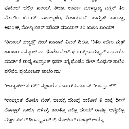
ಫುಡೆಂಚ್ ಚಲ್ಲಿಂ ಖಂಯ್. ಶೀದಾ, ಉರ್ವಾ ಮೊಳ್ಯಾಚ್ಯಾ ಬಗ್ಲೆನ್ ತಿಂ
ವೆತಾಲಿಂ ಖಂಯ್. ಎಕಾಚ್ಛಾಣೆಂ, ಶಿಪಾಯಾಂನಿ ಜಾಗ್ರುತ್ ಜಾಂವ್ಚ್ಯಾ
ಆದಿಂಚ್, ಮೊಳ್ಯಾ ಭಿತರ್ ಸರೊನ್ ಮಾಯಾಗ್ ತಿಂ ಜಾಲಿಂ ಖಂಯ್!
“ಶಿಪಾಯ್ ಘಡ್ಬಡ್ಲೆ” ಷೇರ್ ಖಾನಾನ್ ವಿವರ್ ದಿಲೊ. “ಕಿತೆಂ ಕರ್ಚೆಂ ಮ್ಹಣ್
ತಾಂಕಾಂ ಸಮ್ಜೊಂಕ್ ನಾ. ಥೊಡೊ ವೇಳ್, ಥಂಯ್ಚ್ ಭಾಯ್ಲ್ಯಾನ್ ಪಾಸಾಯೊ
ಮಾರ್ನ್ ತೆ ರಾವ್ಲೆ. ಉಪ್ರಾಂತ್ ಭಿತರ್ ರಿಗ್ಲೆ. ಥೊಡೊ ವೇಳ್ ಸೊಧುನ್ ತಾಣಿಂ
ಪಳೆಲೆಂ. ಪ್ರಯೋಜನ್ ಜಾಲೆಂ ನಾ.”
“ಅಜ್ಯಾಪ್‍ಚ್ ಸಯ್!” ಮ್ಹಣಾಲೊ ಸರ್ದಾರ್ ಸಿಮಾಂವ್. “ಉಪ್ರಾಂತ್?”
“ಉಪ್ರಾಂತ್ ಥೊಡೊ ವೇಳ್, ಭಾಯ್ರ್ ಯೇವ್ನ್, ರಾಕೊನ್ ತೆ ರಾವ್ಲೆ. ದೀಸ್
ದೊನ್ಪಾರ್ ಜಾಲ್ಲೊ ಪಳೆವ್ನ್, ತಾಂತ್ಲೊ ಎಕ್ಲೊ ಥಂಯ್ ರಾವ್ಲೊ. ಆನ್ಯೇಕ್ಲೊ,
ಮ್ಹಾಕಾ ಖಬರ್ ದಿಂವ್ಚ್ಯಾ ಖಾತಿರ್, ಬೋಳೂರ್ ಠಾಣ್ಯಾಕ್ ಆಯ್ಲೊ.