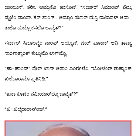
ದಾಂಬುನ್, ತರೀ, ಅಮ್ರುಕೊ ಹಾಸೊನ್. “ಸರ್ದಾರ್ ಸಿಮಾಂವ್ ಪೆದ್ರು
ಮ್ಹಜೆಂ ನಾಂವ್. ತರ್ ಸಾಂಗ್… ಆಮ್ಕಾಂ ಸಬಾರ್ ದುಸ್ರಿ ರಾಟಾವಳ್ ಆಸಾ…
ತುಜೊ ಹುದ್ದೊ ಕಸಲೊ ಜಾವ್ಯೆತ್?”
ಸರ್ದಾರ್ ಸಿಮಾಂವ್ಚೆಂ ನಾಂವ್ ಆಯ್ಕೊನ್, ಷೇರ್ ಖಾನಾಕ್ ಆನಿ ತಾಚ್ಯಾ
ಸಾಂಗಾತ್ಯಾಂಕ್ ಕುಲ್ಕುಲೊ ಲಾಗ್‍ಲ್ಲೊ.
“ಹಾ-ಹಾಂವ್” ಷೇರ್ ಖಾನ್ ಆತಾಂ ಪಿಂರ್ಗಲೊ. “ಬೋಳೂರ್ ಠಾಣ್ಯಾಂತ್
ಖಿಲ್ಲೆದಾರಾಚೊ ಪ್ರತಿನಿಧಿ.”
“ತುಕಾ ಕೊಣೆಂ ನಮಿಯಾರ್‌ಲ್ಲೊ ಜಾವ್ಯೆತ್?”
“ಖಿ-ಖಿಲ್ಲೆದಾರಾನ್‍ಂಚ್.”