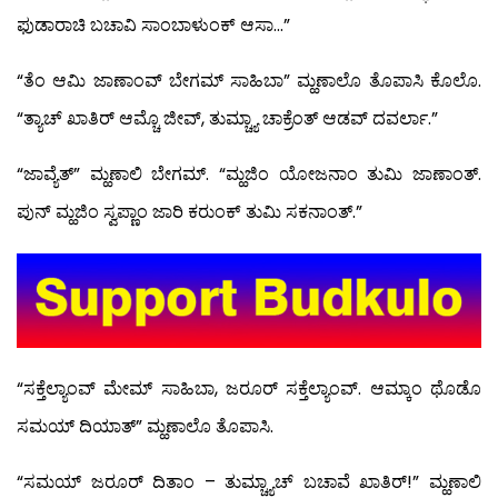
ಫುಡಾರಾಚಿ ಬಚಾವಿ ಸಾಂಬಾಳುಂಕ್ ಆಸಾ…”
“ತೆಂ ಆಮಿ ಜಾಣಾಂವ್ ಬೇಗಮ್ ಸಾಹಿಬಾ” ಮ್ಹಣಾಲೊ ತೊಪಾಸಿ ಕೊಲೊ.
“ತ್ಯಾಚ್ ಖಾತಿರ್ ಆಮ್ಚೊ ಜೀವ್, ತುಮ್ಚ್ಯಾ ಚಾಕ್ರೆಂತ್ ಆಡವ್ ದವರ್ಲಾ.”
“ಜಾವ್ಯೆತ್” ಮ್ಹಣಾಲಿ ಬೇಗಮ್. “ಮ್ಹಜಿಂ ಯೋಜನಾಂ ತುಮಿ ಜಾಣಾಂತ್.
ಪುನ್ ಮ್ಹಜಿಂ ಸ್ವಪ್ಣಾಂ ಜಾರಿ ಕರುಂಕ್ ತುಮಿ ಸಕನಾಂತ್.”
“ಸಕ್ತೆಲ್ಯಾಂವ್ ಮೇಮ್ ಸಾಹಿಬಾ, ಜರೂರ್ ಸಕ್ತೆಲ್ಯಾಂವ್. ಆಮ್ಕಾಂ ಥೊಡೊ
ಸಮಯ್ ದಿಯಾತ್” ಮ್ಹಣಾಲೊ ತೊಪಾಸಿ.
“ಸಮಯ್ ಜರೂರ್ ದಿತಾಂ – ತುಮ್ಚ್ಯಾಚ್ ಬಚಾವೆ ಖಾತಿರ್!” ಮ್ಹಣಾಲಿ