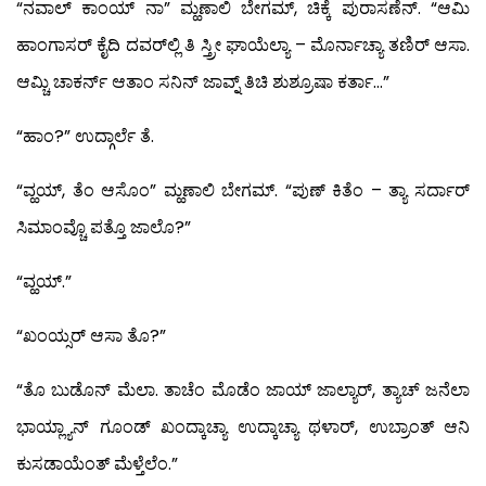
“ನವಾಲ್ ಕಾಂಯ್ ನಾ” ಮ್ಹಣಾಲಿ ಬೇಗಮ್, ಚಿಕ್ಕೆ ಪುರಾಸಣೆನ್. “ಆಮಿ
ಹಾಂಗಾಸರ್ ಕೈದಿ ದವರ್‌ಲ್ಲಿ ತಿ ಸ್ತ್ರೀ ಘಾಯೆಲ್ಯಾ – ಮೊರ್ನಾಚ್ಯಾ ತಣಿರ್ ಆಸಾ.
ಆಮ್ಚಿ ಚಾಕರ್ನ್ ಆತಾಂ ಸನಿನ್ ಜಾವ್ನ್ ತಿಚಿ ಶುಶ್ರೂಷಾ ಕರ್ತಾ…”
“ಹಾಂ?” ಉದ್ಗಾರ್ಲೆ ತೆ.
“ವ್ಹಯ್, ತೆಂ ಆಸೊಂ” ಮ್ಹಣಾಲಿ ಬೇಗಮ್. “ಪುಣ್ ಕಿತೆಂ – ತ್ಯಾ ಸರ್ದಾರ್
ಸಿಮಾಂವ್ಚೊ ಪತ್ತೊ ಜಾಲೊ?”
“ವ್ಹಯ್.”
“ಖಂಯ್ಸರ್ ಆಸಾ ತೊ?”
“ತೊ ಬುಡೊನ್ ಮೆಲಾ. ತಾಚೆಂ ಮೊಡೆಂ ಜಾಯ್ ಜಾಲ್ಯಾರ್, ತ್ಯಾಚ್ ಜನೆಲಾ
ಭಾಯ್ಲ್ಯಾನ್ ಗೂಂಡ್ ಖಂದ್ಕಾಚ್ಯಾ ಉದ್ಕಾಚ್ಯಾ ಥಳಾರ್, ಉಬ್ರಾಂತ್ ಆನಿ
ಕುಸಡಾಯೆಂತ್ ಮೆಳ್ತೆಲೆಂ.”