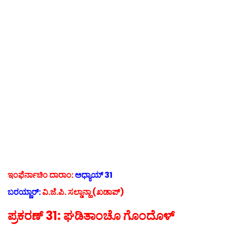
ಇಂಫೆರ್ನಾಚಿಂ ದಾರಾಂ:
ಅಧ್ಯಾಯ್ 31
ಬರಯ್ಣಾರ್:
ವಿ.ಜೆ.ಪಿ. ಸಲ್ಡಾನ್ಹಾ (ಖಡಾಪ್)
ಪ್ರಕರಣ್ 31: ಘಡಿತಾಂಚೊ ಗೊಂದೊಳ್