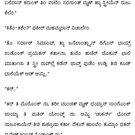
ಬಲಿದಾನ್ ಕರುಂಕ್ ತಿಂ ಪಾಟಿಂ ಸರನಾಂತ್ ಮ್ಹಣ್ ಹ್ಯಾ ಸ್ತ್ರೀಯೆನ್ ರುಜು
ಕೆಲೆಂ.”
“ಕಿತೆಂ-ಕಶೆಂ?” ಫಕೀರ್ ಮಹಮ್ಮದಾನ್ ವಿಚಾರ್ಲೆಂ.
“ತೊ ಸರ್ದಾರ್ ಸಿಮಾಂವ್, ತ್ಯಾ ಜನೆಲಾಂತ್ಲ್ಯಾನ್ ರಿಗೊನ್ ಭಾಯ್ರ್
ಉಡೊಂಕ್ ಪ್ರಯತನ್ ಕರ್ತಾನಾ, ತುವೆಂ ತಾಚೆರ್ ಜೊಕುನ್ ಭಾಲಿ
ಮಾರ್ತಾನಾ ತಿ ಸ್ತ್ರೀ ರಾವ್‍ಲ್ಲೆ ಕಡೆನ್ ಥಾವ್ನ್ ಫುಡೆಂ ಉಡ್ಲಿ. ತಿಚಿ ಕೂಡ್
ಭಾಲಿಯೆಕ್ ಆಡ್ ಆಯ್ಲಿ…”
“ತರ್…”
“ತರ್ ತಿ ಮೊರೊಂಕ್ ನಾ, ತರೀ ವಾಂಚತ್ ಮ್ಹಣ್ ಧಯ್ರಾನ್ ಸಾಂಗೊಂಕ್
ಜಾಯ್ನಾ. ತಿ ಮತಿರ್ ಯೇಂವ್ಕ್ ನಾ. ಆಮ್ಚಿ ‘ಚಾಕರ್ನ್’ ಭೋವ್
ನಾಜೂಕಾಯೆನ್ ತಿಚಿ ಶುಶ್ರೂಷಾ ಕರ್ತಾ. ದೆಕುನ್ ಹಾಂವೆಂ ತುಮ್ಕಾಂ ಭಿತರ್
ಪ್ರವೇಶ್ ಜಾಂವ್ಕ್ ಸೊಡುಂಕ್ ನಾ.”