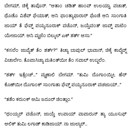
ಬೇಗಮ್, ಚಿಕ್ಕೆ ತಾಪೊನ್. “ಆತಾಂ ಚಡಿತ್ ಹಾಂವ್ ಉಲಯ್ನಾ. ವಚಾತ್,
ಥೊಡೊ ವಿಶೆವ್ ಘೆಯಾತ್, ಆನಿ ಫಾಂತ್ಯಾಫಾರಾರ್ ಘೊಡೆ ಆನಿ ಸಾಂಗಾತಿ
ಜಾಯ್ ತೆ ಘೆವ್ನ್ ಪಯ್ಯನೂರಾಕ್ ವಚೊನ್, ಜಯ್ತೆವಂತ್ ಜಾವ್ನ್ ಪಾಟಿಂ
ಯೇಜಾಯ್. ಆನಿ ಮ್ಹಜೆಂ ಬಿಲ್ಕುಲ್ ಏಕ್ ಶರ್ತ್ ಆಸಾ.”
“ಕಸಲೆಂ ಜಾವ್ಯೆತ್ ತೆಂ ಶರ್ತ್?” ತಿಚ್ಯಾ ಬಾಪುಲ್ ಭಾವಾನ್, ಚಿಕ್ಕೆ ಕಾವ್ಜೆವ್ನ್
ವಿಚಾರ್ಲೆಂ. ತೊಪಾಸಿಚ್ಯಾ ಮತಿಂತ್‍ಯೀ ತೆಂ ಸವಾಲ್ ಉಬ್ಜಲೆಂ.
“ಶರ್ತ್ ಇತ್ಲೆಂಚ್…” ಮ್ಹಣಾಲಿ ಬೇಗಮ್. “ತುಮಿ ದೊಗಾಂಯ್ನೀ, ಹೆರ್
ಕೊಣ್‍ಯೀ ದೊಗಾಂಕ್ ಸಾಂಗಾತಾ ಘೆವ್ನ್ ಪಯ್ಯನೂರಾಕ್ ವಚಜಾಯ್…”
“ತಶೆಂ ಕರುಂಕ್ ಆಮಿ ಜರೂರ್ ಚಿಂತ್ಲಾಂ.”
“ಥಂಯ್ಸರ್ ವಚೊನ್, ಜಾಯ್ತೆ ಉಪಾಯ್ ವಾಪಾರುನ್ ತ್ಯಾ ಯೂಸುಫ್
ಆಲಿಕ್ ತುಮಿ ಲಗಾಡ್ ಕಾಡಿಜಾಯ್. ನಾ ಜಾಲ್ಯಾರ್…