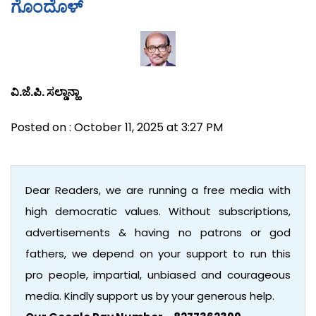
ಗೊಂದೊಳ್
ವಿ.ಜೆ.ಪಿ. ಸಲ್ಡಾನ್ಹಾ
Posted on : October 11, 2025 at 3:27 PM
Dear Readers, we are running a free media with
high democratic values. Without subscriptions,
advertisements & having no patrons or god
fathers, we depend on your support to run this
pro people, impartial, unbiased and courageous
media. Kindly support us by your generous help.