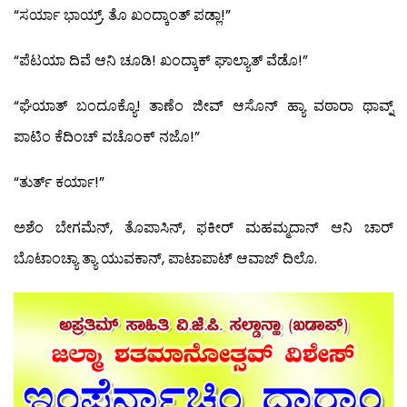
“ಸರ್ಯಾ ಭಾಯ್ರ್. ತೊ ಖಂದ್ಕಾಂತ್ ಪಡ್ಲಾ!”
“ಪೆಟಯಾ ದಿವೆ ಆನಿ ಚೂಡಿ! ಖಂದ್ಕಾಕ್ ಘಾಲ್ಯಾತ್ ವೆಡೊ!”
“ಘೆಯಾತ್ ಬಂದೂಕ್ಯೊ! ತಾಣೆಂ ಜೀವ್ ಆಸೊನ್ ಹ್ಯಾ ವಠಾರಾ ಥಾವ್ನ್
ಪಾಟಿಂ ಕೆದಿಂಚ್ ವಚೊಂಕ್ ನಜೊ!”
“ತುರ್ತ್ ಕರ್ಯಾ!”
ಅಶೆಂ ಬೇಗಮೆನ್, ತೊಪಾಸಿನ್, ಫಕೀರ್ ಮಹಮ್ಮದಾನ್ ಆನಿ ಚಾರ್
ಬೊಟಾಂಚ್ಯಾ ತ್ಯಾ ಯುವಕಾನ್, ಪಾಟಾಪಾಟ್ ಆವಾಜ್ ದಿಲೊ.