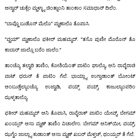
ಅನ್ವಾರ್ ಚುಕ್ಲೆಂ ಮ್ಹಳ್ಳ್ಯಾ ಚಿಂತ್ನಾಂನಿ ತಾಂಕಾಂ ಸಮಾಧಾನ್ ದಿಲೆಂ.
“ಬಾವ್ಡೊ ಬುಡೊನ್ ಮೆಲೊ” ಮ್ಹಣಾಲೊ ತೊಪಾಸಿ.
“ವ್ಹಯ್” ಮ್ಹಣಾಲೊ ಫಕೀರ್ ಮಹಮ್ಮದ್. “ತಸೊ ಪುಣೀ ಮೊರೊನ್ ತೊ
ಕಾಬಾರ್ ಜಾಲ್ಲೊ ಬರೆಂ ಜಾಲೆಂ.”
ತಾಂಚ್ಯೊ ತಲ್ವಾರಿ ತಾಣಿಂ, ಕೋಶಿಯೆಂತ್ ಪಾಟಿಂ ಘಾಲ್ಯೊ, ಆನಿ ರಾವ್ಳೆರಾಚಿ
ವಾಟ್ ಧರುನ್ ತೆ ಪಾಟಿಂ ಗೆಲೆ. ಭಾಯ್ಲ್ಯಾ ಉಗ್ತಾಡಾಂತ್ ಬೋಂಟ್
ಆಂಬುಡ್ತೆಲ್ಯಾಂಚ್ಯೊ ಉಜ್ವಾಡಿ, ಪಯ್ಸ್ ಪಯ್ಸ್, ಕಾಜುಲ್ಯಾಂಪರಿಂ
ಝಳ್ಕತಾಲ್ಯೊ.
ಫಕೀರ್ ಮಹಮ್ಮದ್ ಆನಿ ತೊಪಾಸಿ, ರಾವ್ಳೆರಾಕ್ ಪಾಟಿಂ ಯೇವ್ನ್, ಬೇಗಮ್
ಖಂಯ್ಸರ್ ಆಸಾ ಮ್ಹಣ್ ತಾಣಿಂ ವಿಚಾರ್ಲೆಂ. ಬೇಗಮ್ ಆನಿಕ್‍ಯೀ, ವಯ್ರ್,
ಝಗ್ಡೆಂ ಜಾಲ್ಲ್ಯಾ ಕುಡಾಂತ್ ಆಸಾ ಮ್ಹಣ್ ಖಬರ್ ಮೆಳ್ತಚ್, ಥಂಯ್ಸರ್ ತೆ ಗೆಲೆ.