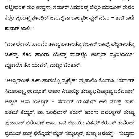
ಪಟ್ಟಣಾಂತ್ ತುಂ ಆಸ್ತಾನಾ, ಸರ್ದಾರ್ ಸಿಮಾಂವ್ಕ್ ಜಿವ್ಶಿಂ ಮಾರುಂಕ್ ತುವೆಂ
ಕೆಲ್ಲೆಂ ಪ್ರಯತ್ನ್ ಫಳಾಧಿಕ್ ಜಾಂವ್ಕ್ ನಾ ಜಾಲ್ಯಾರೀ ವ್ಹಡ್ ನಹಿಂ – ತಾಚಿ ಕಾಣಿ
ಕಾಬಾರ್ ಜಾಲಿ…”
“ಎಕಾ ಲೆಕಾನ್, ಹಾಂವೆಂ ತಾಚ್ಯಾ ಹಾತಾಂತ್ಲೊ ಬಚಾವ್ ಜಾವ್ನ್, ಪಟ್ಟಣಾಂತ್ಲೊ
ಚುಕವ್ನ್, ಶೆಕಿಂ ಹಾಂಗಾ ಯೇವ್ನ್ ಪಾವ್‍ಲ್ಲೆಂ ಅಜ್ಯಾಪ್ ಮ್ಹಣಜಾಯ್”
ಮ್ಹಣಾಲೊ ತೊ ಯುವಕ್, ಪಾಟ್ಲೆಂ ಚಿಂತುನ್.
“ಅಲ್ಲಾನ್‍ಂಚ್ ತುಕಾ ಹಾಡಯ್ಲೊ ಮ್ಹಣ್ಯೆತ್” ಮ್ಹಣಾಲೊ ತೊಪಾಸಿ. “ಸರ್ದಾರ್
ಸಿಮಾಂವ್ಚ್ಯಾ ಉಪ್ರಾಂತ್, ಆತಾಂ ನಿಜಾಯ್ಕೀ ತುಜ್ಯಾ ಭವಿಷ್ಯಾಚ್ಯಾ ಬರೆಪಣಾಕ್
ಅಡ್ಕಳ್ ಆಸಾ ಜಾಲ್ಯಾರ್ – ಸರ್ದಾರ್ ಯೂಸುಫ್ ಆಲಿ ಮಾತ್ರ್. ತಾಕಾ
ಖತಮ್ ಕೆಲ್ಯಾರ್, ವಾ, ಬಂಧಿವಾನ್ ಕರುನ್ ಹಾಂಗಾ ದವರ್ಲ್ಯಾರ್ ತುಜ್ಯಾ
ಫುಡಾರಾಕ್ ಬರೆಂಪಣ್ ಆಸಾ. ತಾಚಿ ಕಥಾಯೀ ಖತಮ್ ಕರುಂಕ್ ತುವೆಂಚ್
ಪ್ರಮುಖ್ ಪಾತ್ರ್ ಘೆತ್ಲೊಯ್ ಮ್ಹಣ್ ಸಮ್ಜಲ್ಯಾರ್, ತುಜ್ಯಾ ಆವಯ್ಕ್ – ಸುಲ್ತಾನಾ