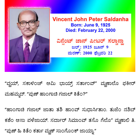
“ವ್ಹಯ್, ಸಕಾಳಿಂಚ್ ಆಮಿ ಭಾಯ್ರ್ ಸರ್ತಾಂವ್” ಮ್ಹಣಾಲೊ ಫಕೀರ್
ಮಹಮ್ಮದ್. “ಪುಣ್ ಹಾಂಗಾಚಿ ಗಜಾಲ್ ಕಿತೆಂ?”
“ಹಾಂಗಾಚಿ ಗಜಾಲ್ ಜಾತಾ ತಶಿ ಹಾಂವ್ ಸುಧಾರ್ಸಿತಾಂ. ತುಜೆಂ ನಶಿಬ್
ಕಶೆಂ ಆಸಾ ಪಳೆಜಾಯ್. ಸರ್ದಾರ್ ಸಿಮಾಂವ್ ತಸೊ ಗೆಲೊ” ಮ್ಹಣಾಲಿ ತಿ.
“ಪುಣ್ ಹಿ ಕಿತೆಂ ಕರ್ತಾ ಮ್ಹಣ್ ಸಾಂಗೊಂಕ್ ಜಾಯ್ನಾ.”