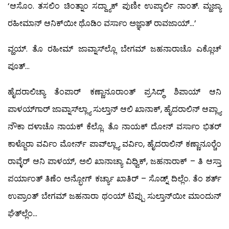
‘ಆಸೊಂ. ತಸಲಿಂ ಚಿಂತ್ನಾಂ ಸದ್ದ್ಯಾಕ್ ಪುಣೀ ಉಪ್ಕಾರ್ಲಿ ನಾಂತ್. ಮ್ಹಜ್ಯಾ
ರಹೀಮಾನ್ ಆನಿಕ್‍ಯೀ ಥೊಡಿಂ ವರ್ಸಾಂ ಅಜ್ಞಾತ್ ರಾವಜಾಯ್…’
ವ್ಹಯ್. ತೊ ರಹೀಮ್ ಜಾವ್ನಾಸ್‍ಲ್ಲೊ ಬೇಗಮ್ ಜಹನಾರಾಚೊ ಎಕ್ಲೊಚ್
ಪೂತ್…
ಹೈದರಾಲಿಚ್ಯಾ ತೆಂಪಾರ್ ಕಣ್ಣಾನೂರಾಂತ್ ಪ್ರಸಿದ್ಧ್ ಶಿಪಾಯ್ ಆನಿ
ಪಾಳಯ್‍ಗಾರ್ ಜಾವ್ನಾಸ್‍ಲ್ಲ್ಯಾ ಸುಲ್ತಾನ್ ಆಲಿ ಖಾನಾಕ್, ಹೈದರಾಲಿನ್ ಆಪ್ಲ್ಯಾ
ನೌಕಾ ದಳಾಚೊ ನಾಯಕ್ ಕೆಲ್ಲೊ. ತೊ ನಾಯಕ್ ದೋನ್ ವರ್ಸಾಂ ಭಿತರ್
ಕಾಳ್ಜೊರಾ ವರ್ವಿಂ ಮೋರ್ನ್ ಪಾವ್‍ಲ್ಲ್ಯಾ ವರ್ವಿಂ, ಹೈದರಾಲಿನ್ ಕಣ್ಣಾನೂರ್‍ಚೆಂ
ರಾವ್ಳೆರ್ ಆನಿ ಪಾಳಯ್, ಅಲಿ ಖಾನಾಚ್ಯಾ ವಿಧ್ವಿಕ್, ಜಹನಾರಾಕ್ – ತಿ ಆಸ್ತಾ
ಪರ್ಯಾಂತ್ ತಿಣೆಂ ಅನ್ಭೋಗ್ ಕರ್ಚ್ಯಾ ಖಾತಿರ್ – ಸೊಡ್ನ್ ದಿಲ್ಲೆಂ. ತೆಂ ಶರ್ತ್
ಉಪ್ರಾಂತ್ ಬೇಗಮ್ ಜಹನಾರಾ ಥಂಯ್ ಟಿಪ್ಪು ಸುಲ್ತಾನ್‍ಯೀ ಮಾಂದುನ್
ಘೆತ್‍ಲ್ಲೆಂ…