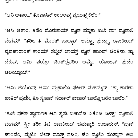
“ಆನಿ ಆತಾಂ…” ತೊಪಾಸಿನ್ ಉಲಂವ್ಕ್ ಪ್ರಯತ್ನ್ ಕೆಲೆಂ.”
“ಆನಿ ಆತಾಂ, ತಿಣೆಂ ಮೊರಜಾಯ್ ಮ್ಹಣ್ ಮ್ಹಾಕಾ ಖುಶಿ ನಾ” ಮ್ಹಣಾಲಿ
ಬೇಗಮ್. “ತರೀ, ತಿ ಮೊರತ್ ಜಾಲ್ಯಾರ್ ಆಮ್ಚ್ಯಾ ಫುಡ್ಲ್ಯಾ ರಾಜಕೀಯ್
ವ್ಯವಹಾರಾಂತ್ ಕಾಂಯ್ ತಬ್ದಿಲ್ ಜಾಯ್ತ್ ಮ್ಹಣ್ ಹಾಂವ್ ಚಿಂತಿನಾ. ತ್ಯಾ
ದೆಕುನ್, ಆಮಿ ಪಯ್ಲೆಂ ಚಿಂತ್‍ಲ್ಲೆಪರಿಂ ಆಮ್ಚೆಂ ಯೋಜನ್ ಫುಡೆಂ
ಚಲಯ್ಜಾಯ್.”
“ಆಮಿ ಜಿಯೆಂವ್ಕ್ ಆಸಾ” ಮ್ಹಣಾಲೊ ಫಕೀರ್ ಮಹಮ್ಮದ್. “ತ್ಯಾ ಕಾರಣಾ
ಖಾತಿರ್ ಪುಣೀ, ತೊ ಸೈತಾನ್ ಸರ್ದಾರ್ ಕಾಬಾರ್ ಜಾಲ್ಲೊ ಬರೆಂ ಜಾಲೆಂ.”
“ತುಜಿ ಫಕತ್ ಸ್ವಾರ್ಥಾಚಿ ಆನಿ ಸ್ವತಃ ಬಚಾವೆಚಿ ಎಕೊಡಿ ದೀಶ್ಟ್” ಮ್ಹಣಾಲಿ
ಬೇಗಮ್, ಸ್ತ್ರೀ ತರೀ ತಿಚಿ ರಾಜಕೀಯ್ ಚಮತ್ಕಾರಿ ಉಚಾರುನ್. “ಪುಣ್
ಹಾಂವೆಂ, ಮ್ಹಜೊ ಜೀವ್ ಮಾತ್ರ್ ನಹಿಂ, ಹೆಂ ಮ್ಹಜೆಂ ಸಂಸ್ಥಾನ್ ಆನಿ