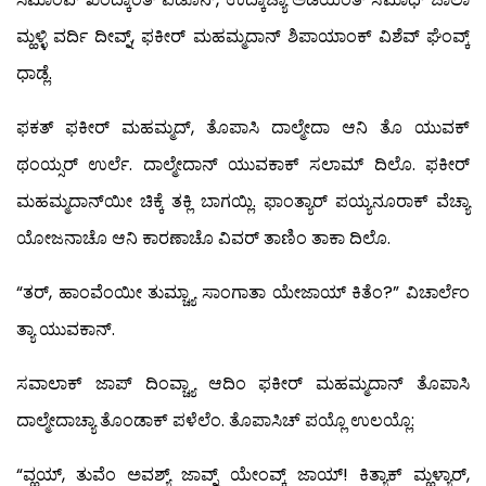
ಮ್ಹಳ್ಳಿ ವರ್ದಿ ದೀವ್ನ್, ಫಕೀರ್ ಮಹಮ್ಮದಾನ್ ಶಿಪಾಯಾಂಕ್ ವಿಶೆವ್ ಘೆಂವ್ಕ್
ಧಾಡ್ಲೆ.
ಫಕತ್ ಫಕೀರ್ ಮಹಮ್ಮದ್, ತೊಪಾಸಿ ದಾಲ್ಮೇದಾ ಆನಿ ತೊ ಯುವಕ್
ಥಂಯ್ಸರ್ ಉರ್ಲೆ. ದಾಲ್ಮೇದಾನ್ ಯುವಕಾಕ್ ಸಲಾಮ್ ದಿಲೊ. ಫಕೀರ್
ಮಹಮ್ಮದಾನ್‍ಯೀ ಚಿಕ್ಕೆ ತಕ್ಲಿ ಬಾಗಯ್ಲಿ. ಫಾಂತ್ಯಾರ್ ಪಯ್ಯನೂರಾಕ್ ವೆಚ್ಯಾ
ಯೋಜನಾಚೊ ಆನಿ ಕಾರಣಾಚೊ ವಿವರ್ ತಾಣಿಂ ತಾಕಾ ದಿಲೊ.
“ತರ್, ಹಾಂವೆಂಯೀ ತುಮ್ಚ್ಯಾ ಸಾಂಗಾತಾ ಯೇಜಾಯ್ ಕಿತೆಂ?” ವಿಚಾರ್ಲೆಂ
ತ್ಯಾ ಯುವಕಾನ್.
ಸವಾಲಾಕ್ ಜಾಪ್ ದಿಂವ್ಚ್ಯಾ ಆದಿಂ ಫಕೀರ್ ಮಹಮ್ಮದಾನ್ ತೊಪಾಸಿ
ದಾಲ್ಮೇದಾಚ್ಯಾ ತೊಂಡಾಕ್ ಪಳೆಲೆಂ. ತೊಪಾಸಿಚ್ ಪಯ್ಲೊ ಉಲಯ್ಲೊ:
“ವ್ಹಯ್, ತುವೆಂ ಅವಶ್ಯ್ ಜಾವ್ನ್ ಯೇಂವ್ಕ್ ಜಾಯ್! ಕಿತ್ಯಾಕ್ ಮ್ಹಳ್ಯಾರ್,