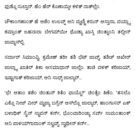
ಫುಡ್ಲೊ ಸುಲ್ತಾನ್. ಹೆಂ ಹೆರ್ ಕೊಣಾಯ್ಕೀ ಕಳಿತ್ ನಾತ್‍ಲ್ಲೆಂ.
ಚೌಕಾಂಗಣಾಂತ್ ಹೆ ಅಶೆಂ ಉಲವ್ನ್ ಆನಿ ಮ್ಹಣ್ಣಿ ಕರುನ್ ಆಸ್ತಾನಾ, ವಯ್ಲ್ಯಾ
ಕಮ್ರಾಂತ್ ಜಹನಾರಾ ಬೇಗಮ್‍ಯೀ ಥೊಡ್ಯಾ ಖಾಸ್ಗಿ ಚಿಂತ್ನಾಂನಿ ತಲ್ಲೀನ್
ಜಾವ್ನಾಸ್‍ಲ್ಲಿ.
ಸರ್ದಾರ್ ಸಿಮಾಂವ್ಚಿ, ಕ್ರಮೇಣ್ ತರೀ ತಶಿ ಭೆಟ್ ಜಾವ್ನ್, ತಶಿಚ್ ಆಖೇರ್
ಜಾಲ್ಲ್ಯಾ ಖಾತಿರ್ ತಿಕಾ ಅಸಮಾಧಾನ್ ಜಾಲ್ಲೆಂ. ತಾಚಿ ವಳಕ್ ಕರಿಜಾಯ್,
ಇಷ್ಟಾಗಾತ್ ಕರಿಜಾಯ್, ಆನಿ ಸಾಧ್ಯ್ ಜಾಲ್ಯಾರ್…
‘ಛೆ! ಆತಾಂ ತಶೆಂ ಚಿಂತುನ್ ಕಿತೆಂ ಫಾಯ್ದೊ?’ ಚಿಂತ್ಲೆಂ ತಿಣೆಂ. ‘ತಸಲೊ
ಎಕ್ಲೊ ನೀಜ್ ವೀರ್ ಮ್ಹಜ್ಯಾ ಬಗ್ಲೆನ್ ಆಸ್‍ಲ್ಲೊ ಜಾಲ್ಯಾರ್, ಹಾಂಗಾಸರ್ ಏಕ್
ಬಳಾಧಿಕ್ ಸೈನ್ ಸ್ಥಾಪನ್ ಕರ್ನ್, ಭೊಂವಾರಿಂಚ್ಯಾ ಸರ್ವ್ ಸಾಮಂತಾಂಕ್
ಆನಿ ಪಾಳಯ್‍ಗಾರಾಂಕ್ ಸಲ್ವವ್ನ್, ಸ್ವಾಧೀನ್ ಕರ್ನ್…