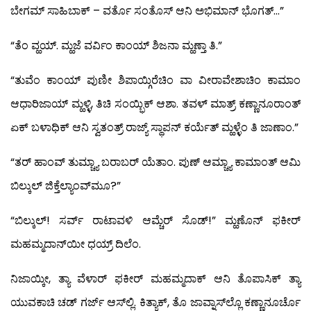
ಬೇಗಮ್ ಸಾಹಿಬಾಕ್ – ವರ್ತೊ ಸಂತೊಸ್ ಆನಿ ಅಭಿಮಾನ್ ಭೊಗತ್…”
“ತೆಂ ವ್ಹಯ್. ಮ್ಹಜೆ ವರ್ವಿಂ ಕಾಂಯ್ ಶಿಜನಾ ಮ್ಹಣ್ತಾ ತಿ.”
“ತುವೆಂ ಕಾಂಯ್ ಪುಣೀ ಶಿಪಾಯ್ಗಿರೆಚಿಂ ವಾ ವೀರಾವೇಶಾಚಿಂ ಕಾಮಾಂ
ಆಧಾರಿಜಾಯ್ ಮ್ಹಳ್ಳಿ, ತಿಚಿ ಸಂಯ್ಭಿಕ್ ಆಶಾ. ತವಳ್ ಮಾತ್ರ್ ಕಣ್ಣಾನೂರಾಂತ್
ಏಕ್ ಬಳಾಧಿಕ್ ಆನಿ ಸ್ವತಂತ್ರ್ ರಾಜ್ಯ್ ಸ್ಥಾಪನ್ ಕರ್ಯೆತ್ ಮ್ಹಳ್ಳೆಂ ತಿ ಜಾಣಾಂ.”
“ತರ್ ಹಾಂವ್ ತುಮ್ಚ್ಯಾ ಬರಾಬರ್ ಯೆತಾಂ. ಪುಣ್ ಆಮ್ಚ್ಯಾ ಕಾಮಾಂತ್ ಆಮಿ
ಬಿಲ್ಕುಲ್ ಜಿಕ್ತೆಲ್ಯಾಂವ್‍ಮೂ?”
“ಬಿಲ್ಕುಲ್! ಸರ್ವ್ ರಾಟಾವಳಿ ಆಮ್ಚೆರ್ ಸೊಡ್!” ಮ್ಹಣೊನ್ ಫಕೀರ್
ಮಹಮ್ಮದಾನ್‍ಯೀ ಧಯ್ರ್ ದಿಲೆಂ.
ನಿಜಾಯ್ಕೀ, ತ್ಯಾ ವೆಳಾರ್ ಫಕೀರ್ ಮಹಮ್ಮದಾಕ್ ಆನಿ ತೊಪಾಸಿಕ್ ತ್ಯಾ
ಯುವಕಾಚಿ ಚಡ್ ಗರ್ಜ್ ಆಸ್‍ಲ್ಲಿ. ಕಿತ್ಯಾಕ್, ತೊ ಜಾವ್ನಾಸ್‍ಲ್ಲೊ ಕಣ್ಣಾನೂರ್ಚೊ