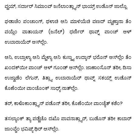
ವ್ಹಯ್, ಸರ್ದಾರ್ ಸಿಮಾಂವ್ ಜನೆಲಾಂತ್ಲ್ಯಾನ್ ಭಾಯ್ರ್ ಉಡೊನ್ ಜಾಲ್ಲೊ.
ಘಡಾಚೆಂ ಪಂಚಾಂಗ್, ಥಳಾಚಿ ಆನಿ ಮಾಳಿಯೆಚಿ ವಣದ್ ಮ್ಹಣ್ತಾನಾ ತೆಂ
ವಯ್ಲೆಂ ವಾತಾಯನ್ (ಜನೆಲ್) ಧರ್ಣಿರ್ ಥಾವ್ನ್ ಪಾಂಚ್ ಆಳ್
ಉಬಾರಾಯೆರ್ ಆಸ್‍ಲ್ಲೆಂ.
ಆನಿ, ಉಬ್ರಾಳ್ಯಾ ಆನಿ ಮ್ಹೆಳ್ಯಾ ಆನಿ ಕುಸ್ಡ್ಯಾ ಉದ್ಕಾನ್ ಭರೊನ್ ಆಸ್‍ಲ್ಲೆಂ ತೆಂ
ಖಂದಕ್‍ಯೀ ಪಾಂಚ್ ಆಳ್ ಗೂಂಡ್ ಆಸ್‍ಲ್ಲೆಂ. ಜಾಣಾಂಸೊನ್ ತರೀ, ದಿಸಾ
ಉಜ್ವಾಡೆಂ ಲೆಗುನ್, ತಿತ್ಲ್ಯಾ ಉಬಾರಾಯೆರ್ ಥಾವ್ನ್ ಸಕಯ್ಲ್ ಉಡೊನ್
ಕೊಣೆಂಯೀ ವಾಂಚೊಂಕ್ ಸಾಧ್ಯ್ ನಾತ್‍ಲ್ಲೆಂ.
ತರ್, ಕಾಳೊಕಾಂತ್ಲ್ಯಾನ್ ಪಡೊನ್ ತರೀ, ಕೊಣೆಂಯೀ ವಾಂಚ್ಯೆತ್ ಕಶೆಂ?
ತಸಲ್ಯಾಂಕ್ ತ್ಯಾ ಪಡ್ಣೆಚೊ ದಖೊ ಪಾವನಾತ್ಲ್ಯಾರ್, ಬುಡೊನ್ ತರೀ ಕಾಬಾರ್
ಜಾಂವ್ಚೆಂ ಭವಿಷ್ಯ್ ಥಿರ್ ಆಸ್‍ಲ್ಲೆಂ.