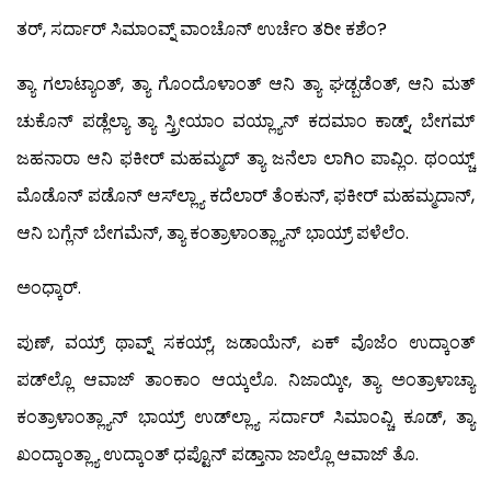
ತರ್, ಸರ್ದಾರ್ ಸಿಮಾಂವ್ನ್ ವಾಂಚೊನ್ ಉರ್ಚೆಂ ತರೀ ಕಶೆಂ?
ತ್ಯಾ ಗಲಾಟ್ಯಾಂತ್, ತ್ಯಾ ಗೊಂದೊಳಾಂತ್ ಆನಿ ತ್ಯಾ ಘಡ್ಬಡೆಂತ್, ಆನಿ ಮತ್
ಚುಕೊನ್ ಪಡ್ಲೆಲ್ಯಾ ತ್ಯಾ ಸ್ತ್ರೀಯಾಂ ವಯ್ಲ್ಯಾನ್ ಕದಮಾಂ ಕಾಡ್ನ್, ಬೇಗಮ್
ಜಹನಾರಾ ಆನಿ ಫಕೀರ್ ಮಹಮ್ಮದ್ ತ್ಯಾ ಜನೆಲಾ ಲಾಗಿಂ ಪಾವ್ಲಿಂ. ಥಂಯ್ಚ್
ಮೊಡೊನ್ ಪಡೊನ್ ಆಸ್‍ಲ್ಲ್ಯಾ ಕದೆಲಾರ್ ತೆಂಕುನ್, ಫಕೀರ್ ಮಹಮ್ಮದಾನ್,
ಆನಿ ಬಗ್ಲೆನ್ ಬೇಗಮೆನ್, ತ್ಯಾ ಕಂತ್ರಾಳಾಂತ್ಲ್ಯಾನ್ ಭಾಯ್ರ್ ಪಳೆಲೆಂ.
ಅಂಧ್ಕಾರ್.
ಪುಣ್, ವಯ್ರ್ ಥಾವ್ನ್ ಸಕಯ್ಲ್, ಜಡಾಯೆನ್, ಏಕ್ ವೊಜೆಂ ಉದ್ಕಾಂತ್
ಪಡ್‍ಲ್ಲೊ ಆವಾಜ್ ತಾಂಕಾಂ ಆಯ್ಕಲೊ. ನಿಜಾಯ್ಕೀ, ತ್ಯಾ ಅಂತ್ರಾಳಾಚ್ಯಾ
ಕಂತ್ರಾಳಾಂತ್ಲ್ಯಾನ್ ಭಾಯ್ರ್ ಉಡ್‍ಲ್ಲ್ಯಾ ಸರ್ದಾರ್ ಸಿಮಾಂವ್ಚಿ ಕೂಡ್, ತ್ಯಾ
ಖಂದ್ಕಾಂತ್ಲ್ಯಾ ಉದ್ಕಾಂತ್ ಧಪ್ಟೊನ್ ಪಡ್ತಾನಾ ಜಾಲ್ಲೊ ಆವಾಜ್ ತೊ.