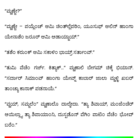
“ಮ್ಹಣ್ಜೇ?”
“ಮ್ಹಣ್ಜೇ – ಪಯ್ಲೆಂಚ್ ಆಮಿ ಚಿಂತ್‍ಲ್ಲೆಪರಿಂ, ಯೂಸುಫ್ ಆಲಿನ್ ಹಾಂಗಾ
ಯೇನಾಶೆಂ ಜರೂರ್ ಆಮಿ ಆಡಾಯ್ಜಾಯ್.”
“ತಶೆಂ ಕರುಂಕ್ ಆಮಿ ಸಕಾಳಿಂ ಭಾಯ್ರ್ ಸರ್ತಾಂವ್.”
“ತುಮಿ ವೆಚೆಂ ಗರ್ಜ್. ಕಿತ್ಯಾಕ್…” ಮ್ಹಣಾಲಿ ಬೇಗಮ್ ಚಿಕ್ಕೆ ಭಿಯಾನ್.
“ಸರ್ದಾರ್ ಸಿಮಾಂವ್ ಹಾಂಗಾ ಯೇವ್ನ್ ಕಾಬಾರ್ ಜಾಲಾ ಮ್ಹಳ್ಳಿ ಖಬರ್
ತಾಂಚ್ಯಾ ಕಾನಾಕ್ ಪಡನಾಯೆ.”
“ವ್ಹಯ್, ಸಮ್ಜಲೆಂ” ಮ್ಹಣಾಲೊ ದಾಲ್ಮೇದಾ. “ತ್ಯಾ ಶಿವಾಯ್, ಮಂಜೆಂಚೆರ್
ಆಯಿಲ್ಲ್ಯಾ ತ್ಯಾ ಶಿಪಾಯಾಂನಿ, ದುಸ್ಪಡೊನ್ ವೆಗಿಂ ಪಾಟಿಂ ವೆಚೆಂ ಭೋವ್
ಬರೆಂ.”