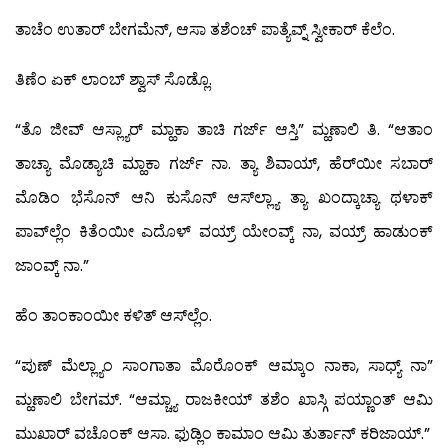
ತಾಚೆಂ ಉತಾರ್ ಬೇಗಮೆನ್, ಆಸಾ ತಶೆಂಚ್ ಪಾತ್ಯೆವ್ನ್ ಸ್ವೀಕಾರ್ ಕೆಲೆಂ.
ತಿಣೆಂ ಏಕ್ ಲಾಂಬ್ ಶ್ವಾಸ್ ಸೊಡ್ಲೊ.
“ತೊ ಜೀವ್ ಆಸ್ಲ್ಯಾರ್ ಮ್ಹಾಕಾ ತಾಚಿ ಗರ್ಜ್ ಆಸ್ತಿ” ಮ್ಹಣಾಲಿ ತಿ. “ಆತಾಂ
ತಾಚ್ಯಾ ಮೊಡ್ಯಾಚಿ ಮ್ಹಾಕಾ ಗರ್ಜ್ ನಾ. ತ್ಯಾ ಶಿವಾಯ್, ಹೆರ್‌ಯೀ ಸಬಾರ್
ಮೊಡಿಂ ಭೆಸೊನ್ ಆನಿ ಕುಸೊನ್ ಆಸ್‍ಲ್ಲ್ಯಾ ತ್ಯಾ ಖಂದ್ಕಾಚ್ಯಾ ಥಳಾಕ್
ಪಾವ್‍ಲ್ಲೆಂ ಕಿತೆಂಯೀ ಎದೊಳ್ ವಯ್ರ್ ಯೇಂವ್ಕ್ ನಾ, ವಯ್ರ್ ಹಾಡುಂಕ್
ಜಾಂವ್ಕ್ ನಾ.”
ಹೆಂ ತಾಂಕಾಂಯೀ ಕಳಿತ್ ಆಸ್‍ಲ್ಲೆಂ.
“ಪುಣ್ ಮೆಲ್ಲ್ಯಾಂ ಸಾಂಗಾತಾ ಮೊರೊಂಕ್ ಆಮ್ಕಾಂ ನಾಕಾ, ಸಾಧ್ಯ್ ನಾ”
ಮ್ಹಣಾಲಿ ಬೇಗಮ್. “ಆಮ್ಚ್ಯಾ ರಾಜಕೀಯ್ ತಶೆಂ ಖಾಸ್ಗಿ ಪಯ್ಣಾಂತ್ ಆಮಿ
ಮುಖಾರ್ ವಚೊಂಕ್ ಆಸಾ. ಫುಡ್ಲಿಂ ಕಾಮಾಂ ಆಮಿ ತುರ್ತಾನ್ ಕರಿಜಾಯ್.”