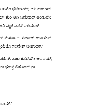
ಕಾ ತುವೆಂ ಭೆಟಜಾಯ್, ಆನಿ ಹಾಂಗಾಚಿ
ಜಾಯ್. ತುಂ ಆನಿ ಜಮೆದಾರ್ ಅಂತುಲೊ
ಆನಿ ಮ್ಹಜಿ ವಾಟ್ ಪಳೆಯಾತ್.
್ಸರ್ ಮೆಳನಾ – ಸರ್ದಾರ್ ಯೂಸುಫ್
ಒತ್ತಾಯೆಚೊ ಸಂದೇಶ್ ದೀಜಾಯ್.”
ಘೊಟುನ್. ತಾಕಾ ಕಸಲೆಂಗೀ ಅಪಧಯ್ರ್
ಾಕಾ ಧಯ್ರ್ ಮೆಳೊಂಕ್ ನಾ.
ರಿಜಾಯ್.”