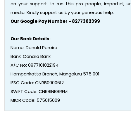
on your support to run this pro people, impartial,
media. Kindly support us by your generous help.
Our Google Pay Number - 8277362399
Our Bank Details:
Name: Donald Pereira
Bank: Canara Bank
A/C No: 0977101022194
Hampankatta Branch, Mangaluru 575 001
IFSC Code: CNRB0000612
SWIFT Code: CNRBINBBRFM
MICR Code: 575015009