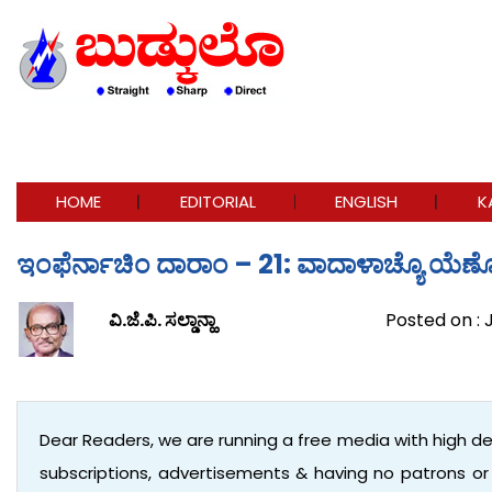
HOME
EDITORIAL
ENGLISH
K
ಇಂಫೆರ್ನಾಚಿಂ ದಾರಾಂ – 21: ವಾದಾಳಾಚ್ಯೊ ಯೆಣ
ವಿ.ಜೆ.ಪಿ. ಸಲ್ಡಾನ್ಹಾ
Posted on : J
Dear Readers, we are running a free media with high d
subscriptions, advertisements & having no patrons o