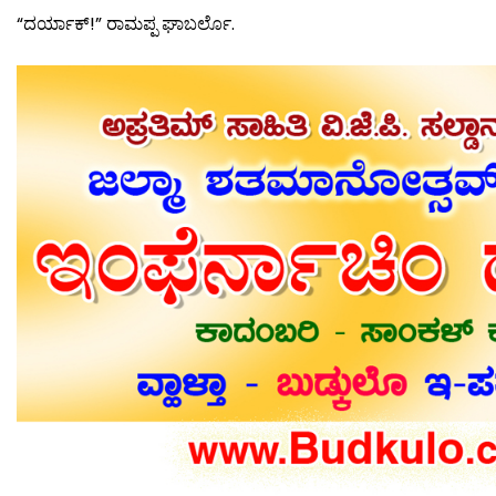
“ದರ್ಯಾಕ್!” ರಾಮಪ್ಪ ಘಾಬರ್ಲೊ.