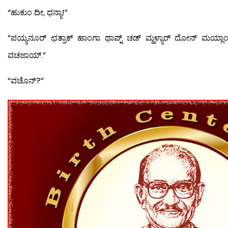
“ಹುಕುಂ ದೀ, ಧನ್ಯಾ!”
“ಪಯ್ಯನೂರ್ ಛತ್ರಾಕ್ ಹಾಂಗಾ ಥಾವ್ನ್ ಚಡ್ ಮ್ಹಳ್ಯಾರ್ ದೋನ್ ಮಯ್ಲಾ
ವಚಜಾಯ್.”
“ವಚೊನ್?”