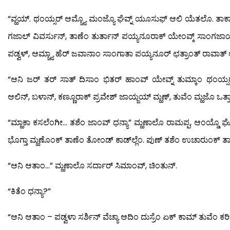
“ವ್ಹಯ್. ಥಂಯ್ಸರ್ ಆಮ್ಚ್ಯೊ ಮಂಜ್ಯೊ ಘೆವ್ನ್ ಯೂಸುಫ್ ಆಲಿ ಯೆತಲೊ. ತಾ
ಗಜಾಲ್ ವಿವರ್ಸುನ್, ತಾಣೆಂ ತುರ್ತಾನ್ ಪಯ್ಯನೂರಾಕ್ ಯೇಂವ್ಕ್ ಸಾಂಗ
ಪಡ್ವಳ್, ಆಮ್ಚ್ಯಾ ಹೆರ್ ಜವಾನಾಂ ಸಾಂಗಾತಾ ಪಯ್ಯನೂರ್ ಛತ್ರಾಂತ್ ರಾವಾತ್ 
“ಆನಿ ಜರ್ ತರ್ ಸಾತ್ ದಿಸಾಂ ಭಿತರ್ ಹಾಂವ್ ಯೇವ್ನ್ ತುಮ್ಕಾಂ ಥಂಯ
ಆಲಿನ್, ಬಳಾನ್, ಕಣ್ಣೂರಾಕ್ ಪ್ರವೇಶ್ ಜಾಯ್ಜಯ್ ಮ್ಹಣ್, ತುವೆಂ ಮ್ಹಜೊ 
“ಮ್ಹಾಕಾ ಕಸಲೆಂಗೀ… ತಶೆಂ ಜಾಂವ್ ಧನ್ಯಾ” ಮ್ಹಣಾಲೊ ರಾಮಪ್ಪ, ಆಂಯ್ಡೊ 
ಭೊಗ್ತಾ ಮ್ಹಣೊಂಕ್ ತಾಣೆಂ ತೋಂಡ್ ಕಾಡ್‍ಲ್ಲೆಂ. ಪುಣ್ ತಶೆಂ ಉಚಾರುಂಕ್ ತ
“ಆನಿ ಆತಾಂ…” ಮ್ಹಣಾಲೊ ಸರ್ದಾರ್ ಸಿಮಾಂವ್, ಚಿಂತುನ್.
“ಕಿತೆಂ ಧನ್ಯಾ?”
“ಆನಿ ಆತಾಂ – ಪಡ್ವಳಾ ಸರ್ಶಿನ್ ವೆಚ್ಯಾ ಆದಿಂ ದುಸ್ರೆಂ ಏಕ್ ಕಾಮ್ ತುವೆಂ ಕ