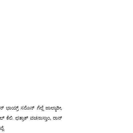
ಭಾಯ್ರ್ ಸರೊನ್ ಗೆಲ್ಲೆ ಜಾಲ್ಯಾರೀ,
್ ಕೆಲಿ. ಛತ್ರಾಕ್ ವಚನಾಸ್ತಾಂ, ರಾನ್
ಲೆ.