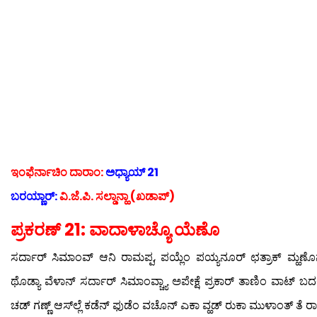
ಇಂಫೆರ್ನಾಚಿಂ ದಾರಾಂ:
ಅಧ್ಯಾಯ್ 21
ಬರಯ್ಣಾರ್:
ವಿ.ಜೆ.ಪಿ. ಸಲ್ಡಾನ್ಹಾ (ಖಡಾಪ್)
ಪ್ರಕರಣ್ 21: ವಾದಾಳಾಚ್ಯೊ ಯೆಣೊ
ಸರ್ದಾರ್ ಸಿಮಾಂವ್ ಆನಿ ರಾಮಪ್ಪ, ಪಯ್ಲೆಂ ಪಯ್ಯನೂರ್ ಛತ್ರಾಕ್ ಮ್ಹಣೊನ್ 
ಥೊಡ್ಯಾ ವೆಳಾನ್ ಸರ್ದಾರ್ ಸಿಮಾಂವ್ಚ್ಯಾ ಅಪೇಕ್ಷೆ ಪ್ರಕಾರ್ ತಾಣಿಂ ವಾಟ್ ಬದಲ
ಚಡ್ ಗಣ್ಣ್ ಆಸ್‍ಲ್ಲೆ ಕಡೆನ್ ಫುಡೆಂ ವಚೊನ್ ಎಕಾ ವ್ಹಡ್ ರುಕಾ ಮುಳಾಂತ್ ತೆ ರಾವ್