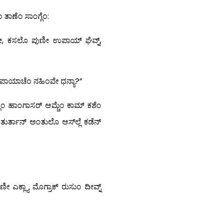
ತಾಣೆಂ ಸಾಂಗ್ಲೆಂ:
ಯಾರೀ, ಕಸಲೊ ಪುಣೀ ಉಪಾಯ್ ಘೆವ್ನ್,
್ ಅಪಾಯಾಚೆಂ ನಹಿಂವೇ ಧನ್ಯಾ?”
ೆಂ ಹಾಂಗಾಸರ್ ಆಮ್ಚೆಂ ಕಾಮ್ ಕಶೆಂ
ತುರ್ತಾನ್ ಅಂತುಲೊ ಆಸ್‍ಲ್ಲೆ ಕಡೆನ್
ೀ ಎಕ್ಲ್ಯಾ ಮೊಗ್ರಾಕ್ ರುಸುಂ ದೀವ್ನ್