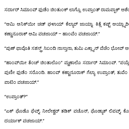
ಸರ್ದಾರ್ ಸಿಮಾಂವ್ ಫುಡೆಂ ಚಿಂತುಂಕ್ ಲಾಗ್ಲೊ. ಉಪ್ರಾಂತ್ ರಾಮಪ್ಪಾಕ್ ಅಶೆಂ 
“ಆಮಿ ಆನಿಕ್‍ಯೀ ಚಡ್ ಘಳಾಯ್ ಕೆಲ್ಯಾರ್ ಜಾಯ್ನಾ. ಕಿತ್ಲೆ ಕಷ್ಟ್ ಆಯ್ಲ್
ಕಣ್ಣಾನೂರಾಕ್ ಆಮಿ ವಚಜಾಯ್ – ಹಾಂವೆಂ ವಚಜಾಯ್.”
“ಪುಣ್ ಫಾವೊತಿ ಸಶಸ್ತ್ರ್ ಸಿಬಂದಿ ನಾಸ್ತಾನಾ, ತುಮಿ ಎಕ್ಲ್ಯಾನ್ ವೆಚೆಂ ಭೋವ
“ಹಾಂವ್‍ಯೀ ತೆಂಚ್ ಚಿಂತಾಲೊಂ” ಮ್ಹಣಾಲೊ ಸರ್ದಾರ್ ಸಿಮಾಂವ್. “ಪಯ್ಲ
ಪುಣೀ ಫುಡೆಂ ಸರೊಂದಿ. ಹಾಂವ್ ಕಣ್ಣಾನೂರಾಕ್ ಗೆಲ್ಯಾ ಉಪ್ರಾಂತ್, ತುವೆಂ 
ಪಾಟಿಂ ವಚಜಾಯ್.”
“ಉಪ್ರಾಂತ್?”
“ಏಕ್ ಘೊಡೊ ಘೆವ್ನ್, ನೀಲೇಶ್ವರ್ ತಡಿಕ್ ವಚೊನ್, ಘೊಡ್ಯಾಕ್ ಲಿಪವ್ನ್, ಕೊಣ
ದರ್ಯಾಕ್ ವಚಜಾಯ್.”