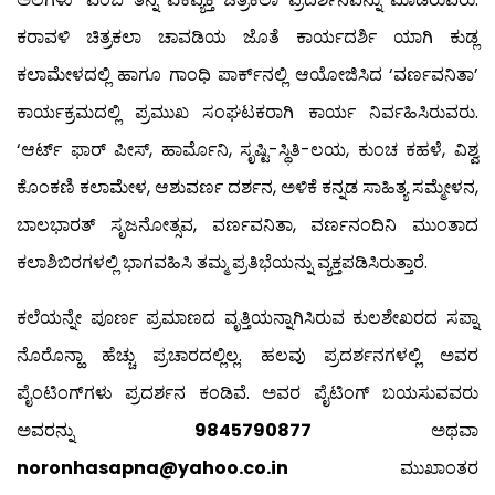
ಕರಾವಳಿ ಚಿತ್ರಕಲಾ ಚಾವಡಿಯ ಜೊತೆ ಕಾರ್ಯದರ್ಶಿ ಯಾಗಿ ಕುಡ್ಲ
ಕಲಾಮೇಳದಲ್ಲಿ ಹಾಗೂ ಗಾಂಧಿ ಪಾರ್ಕ್‍ನಲ್ಲಿ ಆಯೋಜಿಸಿದ ‘ವರ್ಣವನಿತಾ’
ಕಾರ್ಯಕ್ರಮದಲ್ಲಿ ಪ್ರಮುಖ ಸಂಘಟಕರಾಗಿ ಕಾರ್ಯ ನಿರ್ವಹಿಸಿರುವರು.
‘ಆರ್ಟ್ ಫಾರ್ ಪೀಸ್, ಹಾರ್ಮೊನಿ, ಸೃಷ್ಟಿ-ಸ್ಥಿತಿ-ಲಯ, ಕುಂಚ ಕಹಳೆ, ವಿಶ್ವ
ಕೊಂಕಣಿ ಕಲಾಮೇಳ, ಆಶುವರ್ಣ ದರ್ಶನ, ಅಳಿಕೆ ಕನ್ನಡ ಸಾಹಿತ್ಯ ಸಮ್ಮೇಳನ,
ಬಾಲಭಾರತ್ ಸೃಜನೋತ್ಸವ, ವರ್ಣವನಿತಾ, ವರ್ಣನಂದಿನಿ ಮುಂತಾದ
ಕಲಾಶಿಬಿರಗಳಲ್ಲಿ ಭಾಗವಹಿಸಿ ತಮ್ಮ ಪ್ರತಿಭೆಯನ್ನು ವ್ಯಕ್ತಪಡಿಸಿರುತ್ತಾರೆ.
ಕಲೆಯನ್ನೇ ಪೂರ್ಣ ಪ್ರಮಾಣದ ವೃತ್ತಿಯನ್ನಾಗಿಸಿರುವ ಕುಲಶೇಖರದ ಸಪ್ನಾ
ನೊರೊನ್ಹಾ ಹೆಚ್ಚು ಪ್ರಚಾರದಲ್ಲಿಲ್ಲ. ಹಲವು ಪ್ರದರ್ಶನಗಳಲ್ಲಿ ಅವರ
ಪೈಂಟಿಂಗ್‍ಗಳು ಪ್ರದರ್ಶನ ಕಂಡಿವೆ. ಅವರ ಪೈಟಿಂಗ್ ಬಯಸುವವರು
ಅವರನ್ನು
9845790877
ಅಥವಾ
noronhasapna@yahoo.co.in
ಮುಖಾಂತರ