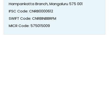
Hampankatta Branch, Mangaluru 575 001
IFSC Code: CNRB0000612
SWIFT Code: CNRBINBBRFM
MICR Code: 575015009