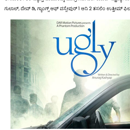
ಗುಲಾಲ್, ದೇವ್ ಡಿ, ಗ್ಯಾಂಗ್ಸ್ ಆಫ್ ವಸ್ಸೇಪುರ್ 1 ಆನಿ 2 ತಸಲಿಂ ಉತ್ತೀಮ್ ಫಿಲ್ಮ