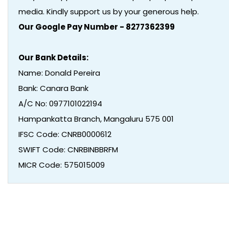
media. Kindly support us by your generous help.
Our Google Pay Number - 8277362399
Our Bank Details:
Name: Donald Pereira
Bank: Canara Bank
A/C No: 0977101022194
Hampankatta Branch, Mangaluru 575 001
IFSC Code: CNRB0000612
SWIFT Code: CNRBINBBRFM
MICR Code: 575015009