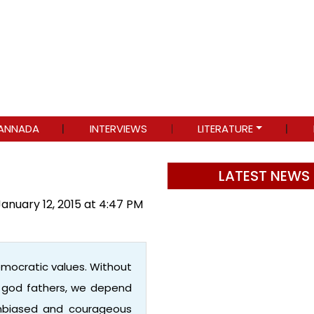
ANNADA
INTERVIEWS
LITERATURE
LATEST NEWS
January 12, 2015 at 4:47 PM
emocratic values. Without
r god fathers, we depend
 unbiased and courageous