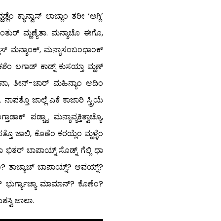
ೆಂ ಕ್ಯಾನ್ವಾಸ್ ಲಾಬ್ಲಾಂ ತರೀ ‘ಅಗ್ಲಿ’
ಪಿಂತುರ್ ಮ್ಹಣ್ಯೆತಾ. ಮನ್ಶಾಚೊ ಈಗೊ,
್ಲೆಸ್ ಮನ್ಶಾಂಕ್, ಮನ್ಶಾಸಂಬಂಧಾಂಕ್
ಕಶೆಂ ಲಗಾಡ್ ಕಾಡ್ನ್ ಕುಸಯ್ತಾ ಮ್ಹಣ್
ಾನಾ, ತೀನ್-ಚಾರ್ ಮಹಿನ್ಯಾಂ ಆದಿಂ
ಾಪತ್ತೊ ಜಾಲ್ಲೆ ಎಕೆ ಕಾಜಾರಿ ಸ್ತ್ರಿಯೆ
ಕ್ ಪಡ್ಚ್ಯಾ ಮನ್ಶಾವ್ಯಕ್ತಿತ್ವಾಚ್ಯೊ,
ತ್ತೊ ಜಾಲಿ, ಕೊಣೆಂ ಕರಯ್ಲೆಂ ಮ್ಹಳ್ಳೆಂ
 ಭಿತರ್ ಬಾಪಾಯ್ನ್ ಸೊಡ್ನ್ ಗೆಲ್ಲಿ ಧಾ
ೆಂ? ತಾಚ್ಯಾಚ್ ಬಾಪಾಯ್ನ್? ಆವಯ್ನ್?
ನ್? ಭುರ್ಗ್ಯಾಚ್ಯಾ ಮಾಮಾನ್? ಕೊಣೆಂ?
ಶಸ್ವಿ ಜಾಲಾ.