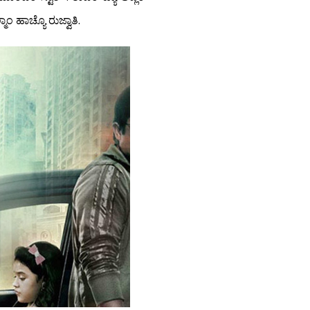
ಾಂ ಹಾಚ್ಯೊ ರುಜ್ವಾತಿ.