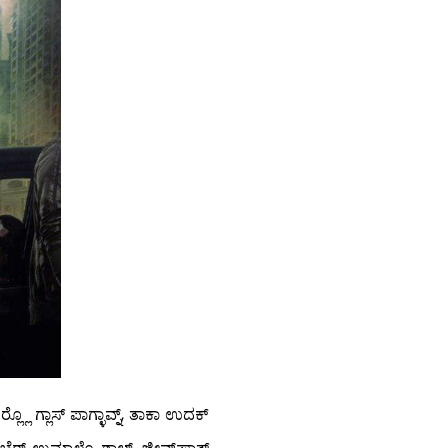
ಲ್ಲೊ ಗ್ಲಾಸ್ ಪಾಗ್ಳಾವ್ನ್, ತಾಕಾ ಉದಕ್