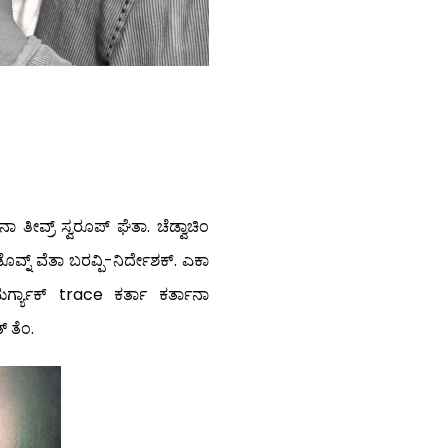
ಾ ತೀವ್ರ್ ಸ್ವರೂಪ್ ಘೆತಾ. ಚೆಡ್ವಾಚಿಂ
ೊವ್ನ್ ವೆತಾ ಬರವ್ಪಿ-ನಿರ್ದೇಶಕ್. ಎಕಾ
 ಭುರ್ಗ್ಯಾಕ್ trace ಕರ್ತಾ ಕರ್ತಾನಾ
 ತೆಂ.