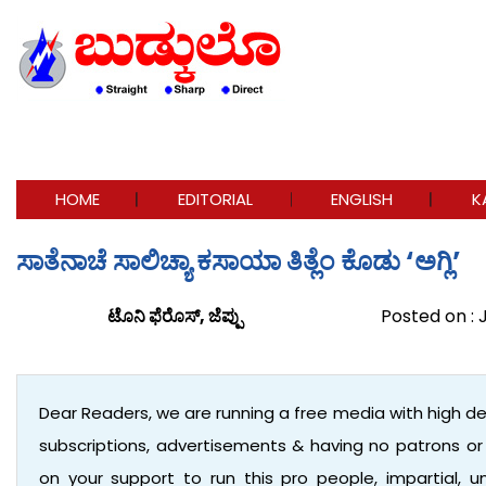
HOME
EDITORIAL
ENGLISH
K
ಸಾತೆನಾಚೆ ಸಾಲಿಚ್ಯಾ ಕಸಾಯಾ ತಿತ್ಲೆಂ ಕೊಡು ‘ಅಗ್ಲಿ’
ಟೊನಿ ಫೆರೊಸ್, ಜೆಪ್ಪು
Posted on : 
Dear Readers, we are running a free media with high d
subscriptions, advertisements & having no patrons o
on your support to run this pro people, impartial,