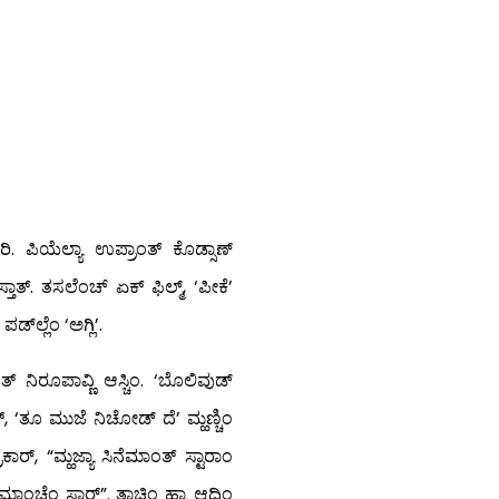
ರಿ. ಪಿಯೆಲ್ಯಾ ಉಪ್ರಾಂತ್ ಕೊಡ್ಸಾಣ್
ಾತ್. ತಸಲೆಂಚ್ ಏಕ್ ಫಿಲ್ಮ್, ‘ಪೀಕೆ’
್‍ಲ್ಲೆಂ ‘ಅಗ್ಲಿ’.
ವಂತ್ ನಿರೂಪಾವ್ಣಿ ಆಸ್ಚಿಂ. ‘ಬೊಲಿವುಡ್
ಗೀತ್, ‘ತೂ ಮುಜೆ ನಿಚೋಡ್ ದೆ’ ಮ್ಹಣ್ಚಿಂ
, “ಮ್ಹಜ್ಯಾ ಸಿನೆಮಾಂತ್ ಸ್ಟಾರಾಂ
ಮಾಂಚೆಂ ಸ್ಟಾರ್”. ತಾಚಿಂ ಹ್ಯಾ ಆದ್ಲಿಂ