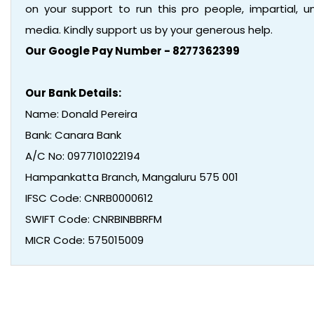
on your support to run this pro people, impartial,
media. Kindly support us by your generous help.
Our Google Pay Number - 8277362399
Our Bank Details:
Name: Donald Pereira
Bank: Canara Bank
A/C No: 0977101022194
Hampankatta Branch, Mangaluru 575 001
IFSC Code: CNRB0000612
SWIFT Code: CNRBINBBRFM
MICR Code: 575015009