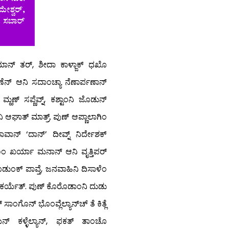
ಯಾನ್ ತರ್, ಶೀದಾ ಕಾಳ್ಜಾಕ್ ಧಖೊ
್ಯೆಣೆನ್ ಆನಿ ಸದಾಂಚ್ಯಾ ನೆಣಾರ್ಪಣಾನ್
ಹಣ್ ಸಪ್ಣೆವ್ನ್, ಕಶ್ಟಾಂನಿ ಜೊಡುನ್
 ಆಘಾತ್ ಮಾತ್ರ್. ಪುಣ್ ಆಪ್ಣಾಲಾಗಿಂ
ವಾನ್ ‘ದಾನ್’ ದೀವ್ನ್ ನಿರ್ದೇಶಕ್
ಾಣಿಂ ಖರ್ಯಾ ಮನಾನ್ ಆನಿ ವೃತ್ತಿಪರ್
ೊಡುಂಕ್ ಪಾವ್ತೆ, ಜನವಾಹಿನಿ ದಿಸಾಳೆಂ
ಾಜ್ ಕರ್ಯೆತ್. ಪುಣ್ ಕೊರೊಡಾಂನಿ ದುಡು
ಸಾಂಗೊನ್ ಭೊಂವ್ಲೆಲ್ಯಾನ್‍ಚ್ ತೆ ಕಿತ್ಲೆ
ೆನ್ ಕಳ್ಳೆಲ್ಯಾನ್, ಫಕತ್ ತಾಂಚೊ