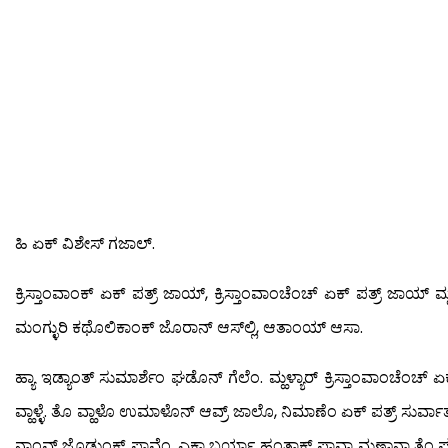
ಹಿ ಏಕ್ ವಿಶೇಸ್ ಗಜಾಲ್.
ಕ್ರಿಸ್ತಾಂವಾಂಕ್ ಏಕ್ ಪತ್ರ್ ಜಾಯ್, ಕ್ರಿಸ್ತಾಂವಾಂಚೆಂಚ್ ಏಕ್ ಪತ್ರ್ ಜಾಯ್
ಮಂಗ್ಳುರಿ ಕಥೊಲಿಕಾಂಕ್ ಜೊರಾನ್ ಆಸ್‍ಲ್ಲಿ, ಆತಾಂಯ್ ಆಸಾ.
ಹ್ಯಾ ಇಡ್ಯಾಂತ್ ಸುಮಾರ್ಶೆಂ ಘಡೊನ್ ಗೆಲೆಂ. ಮ್ಹಳ್ಯಾರ್ ಕ್ರಿಸ್ತಾಂವಾಂಚೆಂಚ್ ಏ
ವ್ಹಾಳ್ಳೆ. ತೊ ವ್ಹಾಳೊ ಉಮಾಳೊನ್ ಆವ್ರ್ ಜಾಲೊ, ನಿಮಾಣೆಂ ಏಕ್ ಪತ್ರ್ ಸುರ್ವ
ನಾಂವ್ ಜೊಡುಂಕ್ ಪಾವ್ಲೆಂ. ಎಕಾ ಬರ್ಯಾ ಹಂತಾಕ್ ಪಾವ್ತಾ ಮ್ಹಣ್ತಾನಾ ತೆಂ 