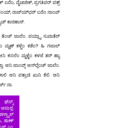
ಬರೆಂ, ವೈಚಾರಿಕ್, ಪ್ರಗತಿಪರ್ ಪತ್ರ್
್ರ್ ನಂಯ್, ರಾಜ್ಯ್‍ಭರ್ ಬರೆಂ ನಾಂವ್
ಯಾಚ್ ಕಾರಣಾನ್.
್? ತೆಂಚ್ ಜಾಲೆಂ. ಪಯ್ಲ್ಯಾ ಸುವಾತೆರ್
ತೆಂ ಮ್ಹಣ್ ಕಳ್ಚೆಂ ಕಶೆಂ? ಹಿ ಗಜಾಲ್
 ಕಸಲೆಂ ಮ್ಹಳ್ಳೆಂ ಕಳಜೆ ತರ್ ಹ್ಯಾ
. ಆನಿ ಜಾಂವ್ಕ್ ಆಸ್‍ಲ್ಲೆಂಚ್ ಜಾಲೆಂ.
ಾಲಿ ಆನಿ ಪತ್ರಾಚಿ ಖುನಿ ಕೆಲಿ. ಆನಿ
ರ್ಜ್ ನಾ.