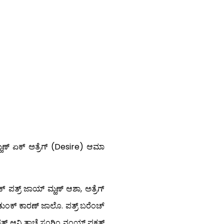
 ಮ್ಹಣ್ ಏಕ್ ಅತ್ರೆಗ್ (Desire) ಆಮಾ
ಕ್ ಪತ್ರ್ ಜಾಯ್ ಮ್ಹಣ್ ಆಶಾ, ಅತ್ರೆಗ್
ಾತುಂಕ್ ಕಾರಣ್ ಜಾಲೊ. ಪತ್ರ್ ಬರೆಂಚ್
ಪತ್ರ್ ಆನಿ ತಾಚೆ ಸಂಗಿಂ ನಂಯ್ ಫಕತ್