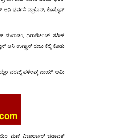
್ ಆನಿ ಭರ್ವಸೆ ವ್ಹಾಳೊನ್, ಕೊಸ್ಳೊನ್
ವತ್ ದುಖಾಚಿಂ, ನಿರಾಶೆಚಿಂಚ್. ತಶಿಚ್
್ ಆನಿ ಉಗ್ತ್ಯಾನ್ ರುಜು ಕೆಲ್ಲಿ ಕೊಡು
್ಲೆಂ ವರವ್ನ್ ಪಳೆಂವ್ಕ್ ಜಾಯ್. ಆಮಿ
್ಚೆಂ ಮ್ಹಣ್ ವಿಚಾರ್ಲ್ಯಾರ್ ಚಡಾವತ್