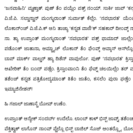
‘ಜನವಾಹಿನಿ’ ಮ್ಹಣ್ತಾತ್. ಪುಣ್ ತೆಂ ಪಯ್ಲೆಂ ಪತ್ರ್ ನಂಯ್. ಸಾರ್ಕಿ ಜಾಪ್ ‘ಕನ್
ವಿ.ಜೆ.ಪಿ. ಸಲ್ಡಾನ್ಹಾನ್ ಮಂಗ್ಳುರಾಂತ್ ಸುರ್ವಾತ್ ಕೆಲ್ಲೆಂ. ‘ನವಭಾರತ’ ಯೆಂವ್
ಲೊಕಾನ್‍ಂಚ್ ವಿ.ಜೆ.ಪಿ.ಕ್ ಆನಿ ತಾಚ್ಯಾ ‘ಕನ್ನಡ ವಾಣಿ’ಕ್ ಸಹಕಾರ್ ದೀಂವ್ಕ್ ನ
ನಾ. ತ್ಯಾ ಉಪ್ರಾಂತ್ ಮಂಗ್ಳುರಾಂತ್ ‘ನವಭಾರತ’ ಪತ್ರ್ ಫಾಮಾದ್ ಜಾಲ
ಪಡೊಂಕ್ ಜಾತಾನಾ, ಆಮ್ಚ್ಯಾಚ್ ಲೊಕಾನ್ ತೆಂ ಘೆಂವ್ಕ್ ಆವ್ಕಾಸ್ ಆಸ್‍ಲ್ಲೊ. ‘
ಬಾಪ್ ಮಾರ್ಕ್ ವಾಲ್ಡರ್ ಹ್ಯಾ ದಿಶೆನ್ ವಾವುರ್ಲೊ. ಪುಣ್ ‘ನವಭಾರತ’ ಕ್ರಿಸ್ತ
ಆಖೇರಿಕ್ ತೆಂ ಬಂದ್ ಪಡ್ಲೆಂ. ಕ್ರಿಸ್ತಾಂವಾಂನಿ ತೆಂ ಘೆವ್ನ್ ಚಲಯಿಲ್ಲೆಂ ತರ್ ಮ
ತಶೆಂಚ್ ಕನ್ನಡ ಪತ್ರಿಕೋದ್ಯಮಾಂತ್ ಕಿತೆಂ ಜಾತೆಂ, ಕಸಲೆಂ ಪುರಾ ಘಡ್ತೆಂ ಮ
ಇಮ್ಯಾಜಿನೇಶನ್!
ಹಿ ಗಜಾಲ್ ಜಾಣಾಸ್ಚೆ ಬೋವ್ ಉಣೆಂ.
ಉಪ್ರಾಂತ್ ಆನ್ಯೇಕ್ ಸಂದರ್ಬ್ ಉದೆಲೊ. ಲಾಂಬ್ ಕಾಳ್ ಭಿಸ್ಪ್ ಜಾವ್ನ್, ತಶೆಂಚ್
ವೆಕ್ತಿತ್ವಾಕ್ ಲಾಗೊನ್ ನಾಂವ್ ವ್ಹೆಲ್ಲೊ ಭಿಸ್ಪ್ ಬಾಜಿಲ್ ಸೊಜ್ ಅಂತರ್‍ಲ್ಲೊ, ಬೋ