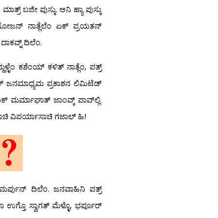
ಾತ್ರ್ ಬಜೀ ಪುಸ್ಕು. ಆನಿ ಹ್ಯಾ ಪುಸ್ಕು
, ಯೋಜನ್ ನಾತ್ಲೆಲೆಂ ಏಕ್ ಪ್ರಯತನ್
್ ದಾಕವ್ನ್ ದಿಲೆಂ.
್ಹಳ್ಳೆಂ ಕಶೆಂಯ್ ಕಳಿತ್ ನಾತ್ಲೆಂ, ಪತ್ರ್
ಗಜಾಲ್ ಜನಮಾಧ್ಯಮ ಪ್ರಕಾಶನ ಲಿಮಿಟೆಡ್
ದಿಕ್ ಮರ್ಮಾಘಾತ್ ಜಾಂವ್ಕ್ ಪಾವ್‍ಲ್ಲಿ.
ಯಾಚಿ ವಿಪರ್ಯಾಸಾಚಿ ಗಜಾಲ್ ಹಿ!
ಮರ್ಪುನ್ ದಿಲೆಂ. ಜನವಾಹಿನಿ ಪತ್ರ್
ಾ ಉಗ್ತೊ ಸ್ವಾಗತ್ ಮೆಳ್ಳೊ, ಭರ್ಪೂರ್