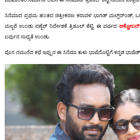
ಸಿನೆಮಾದ ಪ್ರಥಮ ಹಂತದ ಚಿತ್ರೀಕರಣ ಕರಾವಳಿ ಭಾಗಡ್ ಮಲ್ತ್‌ದ್ಂಡ್, 
ಮಲ್ಪರೆ ಉಂಡು ಪಣ್ಪೆರ್ ನಿರ್ದೇಶಕೆ ತ್ರಿಶೂಲ್ ಶೆಟ್ಟಿ. ಈ ವರ್ಷದ
ಅಕ್ಟೋಬರ್
ಬರ್ಪುನ ಸಾಧ್ಯತೆ ಉಂಡು.
ಪೊಸ ನಮುನೆದ ಕಥೆ ಇಪ್ಪುನ ಈ ಸಿನೆಮಾ ತುಳು ಭಾಷೆದೊಟ್ಟಿಗೆ ಕನ್ನಡ ಭಾಷೆ