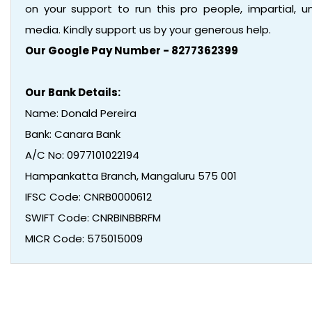
on your support to run this pro people, impartial,
media. Kindly support us by your generous help.
Our Google Pay Number - 8277362399
Our Bank Details:
Name: Donald Pereira
Bank: Canara Bank
A/C No: 0977101022194
Hampankatta Branch, Mangaluru 575 001
IFSC Code: CNRB0000612
SWIFT Code: CNRBINBBRFM
MICR Code: 575015009