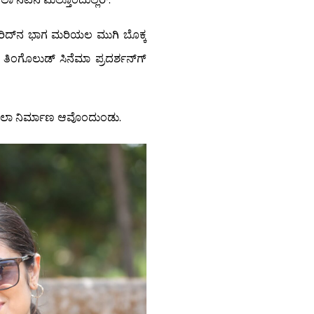
ಒರಿದ್‍ನ ಭಾಗ ಮರಿಯಲ ಮುಗಿ ಬೊಕ್ಕ
ತಿಂಗೊಲುಡ್ ಸಿನೆಮಾ ಪ್ರದರ್ಶನ್‍ಗ್
ಡ್‍ಲಾ ನಿರ್ಮಾಣ ಆವೊಂದುಂಡು.