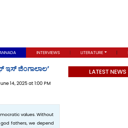
ANNADA
INTERVIEWS
LITERATURE
ಫ್ ಇಸ್ ಜಿಂಗಾಲಾಲ’
LATEST NEWS
June 14, 2025 at 1:00 PM
emocratic values. Without
r god fathers, we depend