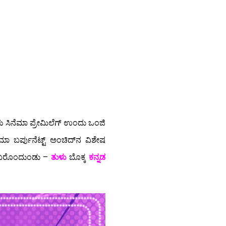
ಳು ಸಿನೆಮಾ ಪ್ರೇಮಿಲೆಗ್ ಉಂದು ಒಂಜಿ
ಾ ಬರ್ಪುನೆಟ್ಟ್ ಅಂಚಿದ್‍ನ ವಿಶೇಷ
್ ಬರೊಂದುಂಡು –
ತುಳು
ಬೊಕ್ಕ
ಕನ್ನಡ