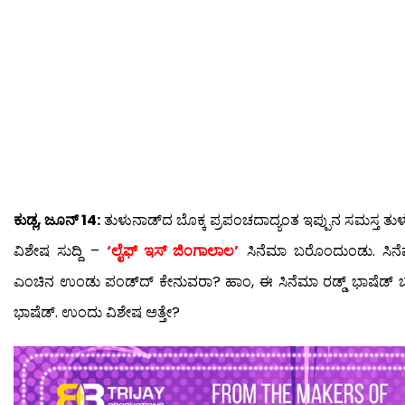
ಕುಡ್ಲ, ಜೂನ್ 14:
ತುಳುನಾಡ್‍ದ ಬೊಕ್ಕ ಪ್ರಪಂಚದಾದ್ಯಂತ ಇಪ್ಪುನ ಸಮಸ್ತ ತು
ವಿಶೇಷ ಸುದ್ದಿ –
‘ಲೈಫ್ ಇಸ್ ಜಿಂಗಾಲಾಲ’
ಸಿನೆಮಾ ಬರೊಂದುಂಡು. ಸಿನೆಮ
ಎಂಚಿನ ಉಂಡು ಪಂಡ್‍ದ್ ಕೇನುವರಾ? ಹಾಂ, ಈ ಸಿನೆಮಾ ರಡ್ಡ್ ಭಾಷೆಡ
ಭಾಷೆಡ್. ಉಂದು ವಿಶೇಷ ಅತ್ತೇ?