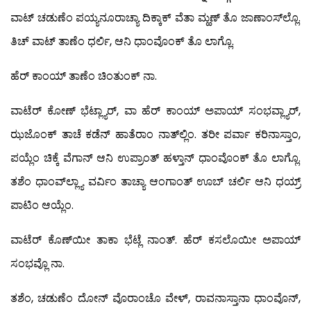
ವಾಟ್ ಚಡುಣೆಂ ಪಯ್ಯನೂರಾಚ್ಯಾ ದಿಕ್ಕಾಕ್ ವೆತಾ ಮ್ಹಣ್ ತೊ ಜಾಣಾಂಸ್‍ಲ್ಲೊ.
ತಿಚ್ ವಾಟ್ ತಾಣೆಂ ಧರ್ಲಿ, ಆನಿ ಧಾಂವೊಂಕ್ ತೊ ಲಾಗ್ಲೊ.
ಹೆರ್ ಕಾಂಯ್ ತಾಣೆಂ ಚಿಂತುಂಕ್ ನಾ.
ವಾಟೆರ್ ಕೋಣ್ ಭೆಟ್ಲ್ಯಾರ್, ವಾ ಹೆರ್ ಕಾಂಯ್ ಅಪಾಯ್ ಸಂಭವ್ಲ್ಯಾರ್,
ಝಜೊಂಕ್ ತಾಚೆ ಕಡೆನ್ ಹಾತೆರಾಂ ನಾತ್‍ಲ್ಲಿಂ. ತರೀ ಪರ್ವಾ ಕರಿನಾಸ್ತಾಂ,
ಪಯ್ಲೆಂ ಚಿಕ್ಕೆ ವೆಗಾನ್ ಆನಿ ಉಪ್ರಾಂತ್ ಹಳ್ತಾನ್ ಧಾಂವೊಂಕ್ ತೊ ಲಾಗ್ಲೊ.
ತಶೆಂ ಧಾಂವ್‍ಲ್ಲ್ಯಾ ವರ್ವಿಂ ತಾಚ್ಯಾ ಆಂಗಾಂತ್ ಊಬ್ ಚರ್ಲಿ ಆನಿ ಧಯ್ರ್
ಪಾಟಿಂ ಆಯ್ಲೆಂ.
ವಾಟೆರ್ ಕೊಣ್‍ಯೀ ತಾಕಾ ಭೆಟ್ಲೆ ನಾಂತ್. ಹೆರ್ ಕಸಲೊಯೀ ಅಪಾಯ್
ಸಂಭವ್ಲೊ ನಾ.
ತಶೆಂ, ಚಡುಣೆಂ ದೋನ್ ವೊರಾಂಚೊ ವೇಳ್, ರಾವನಾಸ್ತಾನಾ ಧಾಂವೊನ್,