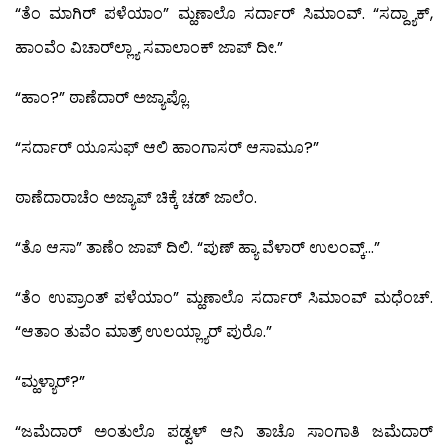
“ತೆಂ ಮಾಗಿರ್ ಪಳೆಯಾಂ” ಮ್ಹಣಾಲೊ ಸರ್ದಾರ್ ಸಿಮಾಂವ್. “ಸದ್ದ್ಯಾಕ್,
ಹಾಂವೆಂ ವಿಚಾರ್‌ಲ್ಲ್ಯಾ ಸವಾಲಾಂಕ್ ಜಾಪ್ ದೀ.”
“ಹಾಂ?” ಠಾಣೆದಾರ್ ಅಜ್ಯಾಪ್ಲೊ.
“ಸರ್ದಾರ್ ಯೂಸುಫ್ ಆಲಿ ಹಾಂಗಾಸರ್ ಆಸಾಮೂ?”
ಠಾಣೆದಾರಾಚೆಂ ಅಜ್ಯಾಪ್ ಚಿಕ್ಕೆ ಚಡ್ ಜಾಲೆಂ.
“ತೊ ಆಸಾ” ತಾಣೆಂ ಜಾಪ್ ದಿಲಿ. “ಪುಣ್ ಹ್ಯಾ ವೆಳಾರ್ ಉಲಂವ್ಕ್…”
“ತೆಂ ಉಪ್ರಾಂತ್ ಪಳೆಯಾಂ” ಮ್ಹಣಾಲೊ ಸರ್ದಾರ್ ಸಿಮಾಂವ್ ಮಧೆಂಚ್.
“ಆತಾಂ ತುವೆಂ ಮಾತ್ರ್ ಉಲಯ್ಲ್ಯಾರ್ ಪುರೊ.”
“ಮ್ಹಳ್ಯಾರ್?”
“ಜಮೆದಾರ್ ಅಂತುಲೊ ಪಡ್ವಳ್ ಆನಿ ತಾಚೊ ಸಾಂಗಾತಿ ಜಮೆದಾರ್