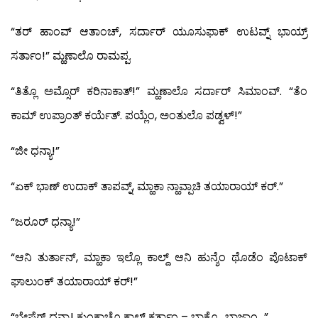
“ತರ್ ಹಾಂವ್ ಆತಾಂಚ್, ಸರ್ದಾರ್ ಯೂಸುಫಾಕ್ ಉಟವ್ನ್ ಭಾಯ್ರ್
ಸರ್ತಾಂ!” ಮ್ಹಣಾಲೊ ರಾಮಪ್ಪ.
“ತಿತ್ಲೊ ಅಮ್ಸೊರ್ ಕರಿನಾಕಾತ್!” ಮ್ಹಣಾಲೊ ಸರ್ದಾರ್ ಸಿಮಾಂವ್. “ತೆಂ
ಕಾಮ್ ಉಪ್ರಾಂತ್ ಕರ್ಯೆತ್. ಪಯ್ಲೆಂ, ಅಂತುಲೊ ಪಡ್ವಳ್!”
“ಜೀ ಧನ್ಯಾ!”
“ಏಕ್ ಭಾಣ್ ಉದಾಕ್ ತಾಪವ್ನ್, ಮ್ಹಾಕಾ ನ್ಹಾವ್ಪಾಚಿ ತಯಾರಾಯ್ ಕರ್.”
“ಜರೂರ್ ಧನ್ಯಾ!”
“ಆನಿ ತುರ್ತಾನ್, ಮ್ಹಾಕಾ ಇಲ್ಲೊ ಕಾಲ್ದ್ ಆನಿ ಹುನ್ಶೆಂ ಥೊಡೆಂ ಪೊಟಾಕ್
ಘಾಲುಂಕ್ ತಯಾರಾಯ್ ಕರ್!”
“ಭೇಷೆಗ್ ಧನ್ಯಾ! ಕುಂಕ್ಡಾಚೊ ಕಾಲ್ದ್ ಕರ್ತಾಂ – ಭಾಕ್ರ್ಯೊ ಭಾಜ್ತಾಂ…”