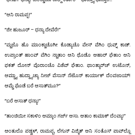
“ಆನಿ ರಾಮಪ್ಪ!”
“ಜೀ ಹುಜೂರ್ – ಧನ್ಯಾ ದೇವೆರೆ!”
“ಮ್ಹಜೊ ಹೊ ಮಾಂಕ್ಡಾಚೊಗೀ ಕೊಡ್ಯಾಚೊ ವೇಸ್ ವೆಗಿಂ ಧುವ್ನ್ ಕಾಡ್.
ಉಪ್ರಾಂತ್ ಹಾಂವ್ ವೆಗಿಂ ನ್ಹಾತಾಂ ಆನಿ ಥೊಡೊ ಆಹಾರ್ ಘೆತಾಂ ಆನಿ
ಫಕತ್ ದೋನ್ ವೊರಾಂಚೊ ವಿಶೆವ್ ಘೆತಾಂ. ಫಾಂತ್ಯಾರ್‌ಚ್ ಉಟೊನ್,
ಆಮ್ಚ್ಯಾ ಹುದ್ದ್ಯಾಚ್ಯಾ ನೀಜ್ ವೆಸಾನ್ ನೆಟೊನ್ ಕಾರ್ಯಾಕ್ ದೆಂವಜಾಯ್!
ಆಮ್ಚೆ ಘೊಡೆ ಬರೆ ಆಸಾತ್‍ಮೂ?”
“ಬರೆ ಆಸಾತ್ ಧನ್ಯಾ!”
“ತಾಂಚಿಯೀ ಸಕಾಳಿಂ ಆಮ್ಕಾಂ ಗರ್ಜ್ ಆಸಾ. ಆತಾಂ ಕಾಮಾಕ್ ದೆಂವ್ಯಾ!”
ಅಂತುಲೊ ಪಡ್ವಳ್, ರಾಮಪ್ಪ, ಲೆಗುನ್ ವಿಜ್ಮಿತ್ ಆನಿ ಸಂತೊಸ್ ಪಾವ್‍ಲ್ಲೊ