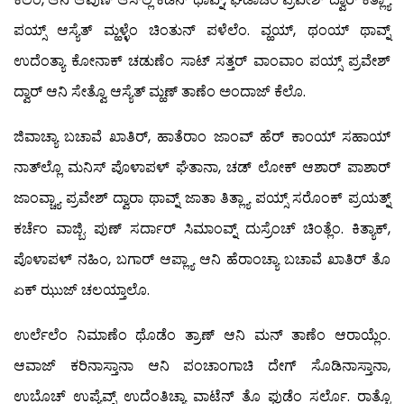
ಪಯ್ಸ್ ಆಸ್ಯೆತ್ ಮ್ಹಳ್ಳೆಂ ಚಿಂತುನ್ ಪಳೆಲೆಂ. ವ್ಹಯ್, ಥಂಯ್ ಥಾವ್ನ್
ಉದೆಂತ್ಯಾ ಕೋನಾಕ್ ಚಡುಣೆಂ ಸಾಟ್ ಸತ್ತರ್ ವಾಂವಾಂ ಪಯ್ಸ್ ಪ್ರವೇಶ್
ದ್ವಾರ್ ಆನಿ ಸೇತ್ವೊ ಆಸ್ಯೆತ್ ಮ್ಹಣ್ ತಾಣೆಂ ಅಂದಾಜ್ ಕೆಲೊ.
ಜಿವಾಚ್ಯಾ ಬಚಾವೆ ಖಾತಿರ್, ಹಾತೆರಾಂ ಜಾಂವ್ ಹೆರ್ ಕಾಂಯ್ ಸಹಾಯ್
ನಾತ್‍ಲ್ಲೊ ಮನಿಸ್ ಪೊಳಾಪಳ್ ಘೆತಾನಾ, ಚಡ್ ಲೋಕ್ ಆಶಾರ್ ಪಾಶಾರ್
ಜಾಂವ್ಚ್ಯಾ ಪ್ರವೇಶ್ ದ್ವಾರಾ ಥಾವ್ನ್ ಜಾತಾ ತಿತ್ಲ್ಯಾ ಪಯ್ಸ್ ಸರೊಂಕ್ ಪ್ರಯತ್ನ್
ಕರ್ಚೆಂ ವಾಜ್ಬಿ. ಪುಣ್ ಸರ್ದಾರ್ ಸಿಮಾಂವ್ನ್ ದುಸ್ರೆಂಚ್ ಚಿಂತ್ಲೆಂ. ಕಿತ್ಯಾಕ್,
ಪೊಳಾಪಳ್ ನಹಿಂ, ಬಗಾರ್ ಆಪ್ಲ್ಯಾ ಆನಿ ಹೆರಾಂಚ್ಯಾ ಬಚಾವೆ ಖಾತಿರ್ ತೊ
ಏಕ್ ಝುಜ್ ಚಲಯ್ತಾಲೊ.
ಉರ್ಲೆಲೆಂ ನಿಮಾಣೆಂ ಥೊಡೆಂ ತ್ರಾಣ್ ಆನಿ ಮನ್ ತಾಣೆಂ ಆರಾಯ್ಲೆಂ.
ಆವಾಜ್ ಕರಿನಾಸ್ತಾನಾ ಆನಿ ಪಂಚಾಂಗಾಚಿ ದೇಗ್ ಸೊಡಿನಾಸ್ತಾನಾ,
ಉಬೊಚ್ ಉಪ್ಯೆವ್ನ್ ಉದೆಂತಿಚ್ಯಾ ವಾಟೆನ್ ತೊ ಫುಡೆಂ ಸರ್ಲೊ. ರಾತ್ಚೊ