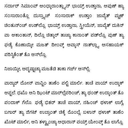
ಸರ್ದಾರ್ ಸಿಮಾಂವ್ ಅಂಧ್ಕಾರಾಂತ್ಲ್ಯಾನ್ ಭಾಯ್ರ್ ಉಡ್ತಾನಾ, ಆಪುಣ್ ಹ್ಯಾ
ಸಂಸಾರಾಂತ್ಲೊ ದುಸ್ರ್ಯಾಚ್ ಸಂಸಾರಾಕ್ ಉಡ್ತಾಂ ಜಾವ್ಯೆತ್ ಮ್ಹಣ್
ಚಿಂತುನ್‍ಂಚ್ ಉಡ್‍ಲ್ಲೊ. ಭಾಯ್ರ್ ಉಡ್ತಾನಾ, ಸ್ತ್ರೀಯೆನ್, ಜಾವ್ಯೆತ್ ದುಕಿನ್
ವಾ ಆಕಾಂತಾನ್, ದಿಲ್ಲೊ ಚಿತ್ಕಾರ್ ತಾಚ್ಯಾ ಕಾನಾಂತ್ ಪಡ್‍ಲ್ಲೊ. ಪುಣ್ ತ್ಯಾ
ಘಡ್ಯೆ ಕೊಣಾಯ್ಕೀ ಮಜತ್ ದೀಂವ್ಕ್ ಅವ್ಕಾಸ್ ನಾತ್‍ಲ್ಲ್ಯಾ ಅಸಹಾಯಕ್
ಪರಿಸ್ಥಿತೆಂತ್ ತೊ ಆಸ್‍ಲ್ಲೊ.
ನಿಜಾಯ್ಕೀ, ಅದೃಷ್ಟಾಚ್ಯಾ ಮಜತೆಚಿ ತಾಕಾ ಗರ್ಜ್ ಆಸ್‍ಲ್ಲಿ.
ವಾರ್‍ಯಾರ್ ದೋನ್ ಪಾವ್ಟಿಂ ತಾಣೆಂ ಪಲ್ಟಿ ಮಾರ್ಲಿ. ತಾಚೆ ಪಾಯ್ ಉದ್ಕಾಕ್
ಆಪ್ಟಲೆ. ಧಖೊ ಆನಿ ಝಿಂಟ್ ಮಾರ್‌ಲ್ಲೆಪರಿಂಚ್, ತ್ಯಾ ಥಂಡ್ ಉದ್ಕಾಂತ್ ತೊ
ಪಂದಾಕ್ ಗೆಲೊ. ಘಡ್ಯೆ ಭಿತರ್ ತಾಚೆ ಪಾಯ್, ನಹಿಂಚ್ ಥಳಾಕ್ ಲಾಗ್ಲೆ,
ಬಗಾರ್ ತ್ಯಾ ಜಿಗಟ್ ಉಬ್ರಾಂತ್ ಚಿಕ್ಕೆ ರೊಂಬ್ಲೆ. ಬಳಾನ್ ಥಳಾಕ್ ತಾಣೆಂ
ಖೊಟ್ ಮಾರ್ಲಿ, ಆನಿ ತಳ್ವ್ಯಾಂಚ್ಯಾ ಆಧಾರಾನ್ ವಯ್ರ್ ಯೇಂವ್ಕ್ ತೊ ಲಾಗ್ಲೊ.