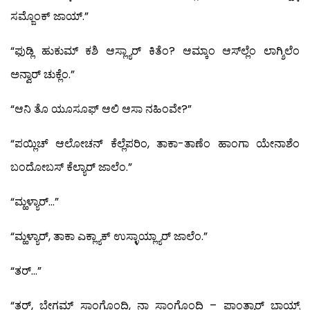
ಸಮ್ಜೊಂಕ್ ಜಾಯ್.”
“ಫುಡ್ಲಿ ಹುಕುಮ್ ಕಶಿ ಆಸ್ಲ್ಯಾರ್ ಕಿತೆಂ? ಆಮ್ಕಾಂ ಆಸ್‍ಲ್ಲೆಂ ಲಾಗ್ಶಿಲೆಂ
ಅನ್ವಾರ್ ಚುಕ್ಲೆಂ.”
“ಆನಿ ತೊ ಯೂಸೂಫ್ ಆಲಿ ಆಸಾ ನಹಿಂವೇ?”
“ಪಯ್ಲಿಚ್ ಆಲೋಚನ್ ಕೆಲ್ಲೆಪರಿಂ, ತಾಕಾ-ತಾಣೆಂ ಹಾಂಗಾ ಯೇನಾಶೆಂ
ಬಂದೋಬಸ್ ಕೆಲ್ಯಾರ್ ಜಾಲೆಂ.”
“ಮ್ಹಳ್ಯಾರ್…”
“ಮ್ಹಳ್ಯಾರ್, ತಾಕಾ ಎಕ್ಲ್ಯಾಕ್ ಉಸ್ಳಾಯ್ಲ್ಯಾರ್ ಜಾಲೆಂ.”
“ತರ್…”
“ತರ್, ಬೇಗಮ್ ಸಾಂಗೊಂದಿ, ನಾ ಸಾಂಗೊಂದಿ – ಫಾಂತ್ಯಾರ್ ಭಾಯ್ರ್