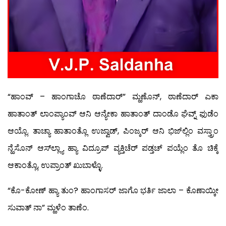
“ಹಾಂವ್ – ಹಾಂಗಾಚೊ ಠಾಣೆದಾರ್” ಮ್ಹಣೊನ್, ಠಾಣೆದಾರ್ ಎಕಾ
ಹಾತಾಂತ್ ಲಾಂಪ್ಯಾಂವ್ ಆನಿ ಆನ್ಯೇಕಾ ಹಾತಾಂತ್ ದಾಂಡೊ ಘೆವ್ನ್ ಫುಡೆಂ
ಆಯ್ಲೊ. ತಾಚ್ಯಾ ಹಾತಾಂತ್ಲೊ ಉಜ್ವಾಡ್, ಪಿಂಜ್ಕರ್ ಆನಿ ಭಿಜ್‍ಲ್ಲಿಂ ವಸ್ತ್ರಾಂ
ನ್ಹೆಸೊನ್ ಆಸ್‍ಲ್ಲ್ಯಾ ಹ್ಯಾ ವಿದ್ರೂಪ್ ವ್ಯಕ್ತಿಚೆರ್ ಪಡ್ತಚ್ ಪಯ್ಲೆಂ ತೊ ಚಿಕ್ಕೆ
ಆಕಾಂತ್ಲೊ, ಉಪ್ರಾಂತ್ ಖುಬಾಳ್ಳೊ.
“ಕೊ-ಕೋಣ್ ಹ್ಯಾ ತುಂ? ಹಾಂಗಾಸರ್ ಜಾಗೊ ಭರ್ತಿ ಜಾಲಾ – ಕೊಣಾಯ್ಕೀ
ಸುವಾತ್ ನಾ” ಮ್ಹಳೆಂ ತಾಣೆಂ.