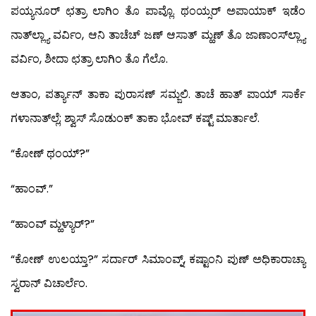
ಪಯ್ಯನೂರ್ ಛತ್ರಾ ಲಾಗಿಂ ತೊ ಪಾವ್ಲೊ. ಥಂಯ್ಸರ್ ಅಪಾಯಾಕ್ ಇಡೆಂ
ನಾತ್‍ಲ್ಲ್ಯಾ ವರ್ವಿಂ, ಆನಿ ತಾಚೆಚ್ ಜಣ್ ಆಸಾತ್ ಮ್ಹಣ್ ತೊ ಜಾಣಾಂಸ್‍ಲ್ಲ್ಯಾ
ವರ್ವಿಂ, ಶೀದಾ ಛತ್ರಾ ಲಾಗಿಂ ತೊ ಗೆಲೊ.
ಆತಾಂ, ಪರ್ತ್ಯಾನ್ ತಾಕಾ ಪುರಾಸಣ್ ಸಮ್ಜಲಿ. ತಾಚೆ ಹಾತ್ ಪಾಯ್ ಸಾರ್ಕೆ
ಗಳಾನಾತ್‍ಲ್ಲೆ; ಶ್ವಾಸ್ ಸೊಡುಂಕ್ ತಾಕಾ ಭೋವ್ ಕಷ್ಟ್ ಮಾರ್ತಾಲೆ.
“ಕೋಣ್ ಥಂಯ್?”
“ಹಾಂವ್.”
“ಹಾಂವ್ ಮ್ಹಳ್ಯಾರ್?”
“ಕೋಣ್ ಉಲಯ್ತಾ?” ಸರ್ದಾರ್ ಸಿಮಾಂವ್ನ್, ಕಷ್ಟಾಂನಿ ಪುಣ್ ಅಧಿಕಾರಾಚ್ಯಾ
ಸ್ವರಾನ್ ವಿಚಾರ್ಲೆಂ.