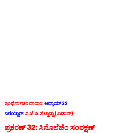
ಇಂಫೆರ್ನಾಚಿಂ ದಾರಾಂ:
ಅಧ್ಯಾಯ್ 32
ಬರಯ್ಣಾರ್:
ವಿ.ಜೆ.ಪಿ. ಸಲ್ಡಾನ್ಹಾ (ಖಡಾಪ್)
ಪ್ರಕರಣ್ 32: ಸಿನೊಲೆಚೆಂ ಸಂರಕ್ಷಣ್