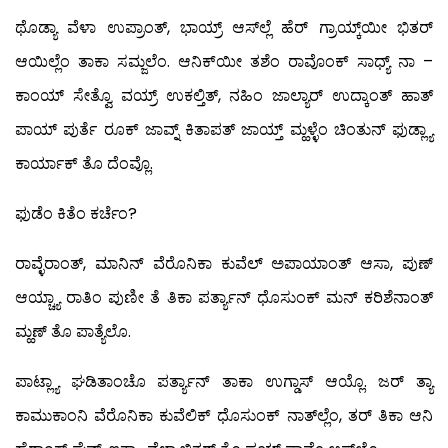
ಥೊಡ್ಯಾ ವೆಳಾ ಉಪ್ರಾಂತ್, ಭಾಯ್ರ್ ಆಸ್‍ಲ್ಲೆ ಹೆರ್ ಗ್ರಾಯ್ಕ್‌ಯೀ ಭಿತರ್
ಆಯಿಲ್ಲೆಂ ತಾಕಾ ಸಮ್ಜಲೆಂ. ಆನಿಕ್‍ಯೀ ತಶೆಂ ರಾವೊಂಕ್ ಸಾಧ್ಯ್ ನಾ –
ಕಾಂಯ್ ಸೇತ್ವೊ ವಯ್ರ್ ಉಕಲ್ತಿತ್, ನಹಿಂ ಜಾಲ್ಯಾರ್ ಉದ್ಕಾಂತ್ ಹಾತ್
ಪಾಯ್ ಪುರ್ತೆ ರೂಕ್ ಜಾವ್ನ್ ಕಿತಾಪತ್ ಜಾಯ್ತ್ ಮ್ಹಳ್ಳೆಂ ಚಿಂತುನ್ ಫುಡ್ಲ್ಯಾ
ಕಾರ್ಯಾಕ್ ತೊ ದೆಂವ್ಲೊ.
ಫುಡೆಂ ಕಿತೆಂ ಕರ್ಚೆಂ?
ರಾವ್ಳೆರಾಂತ್, ಮಾನಿನ್ ವೆರೊನಿಕಾ ಕುವೆಲ್ ಅಪಾಯಾಂತ್ ಆಸಾ, ಪುಣ್
ಆಯ್ಚ್ಯಾ ರಾತಿಂ ಪುಣೀ ತೆ ತಿಕಾ ಪರ್ತ್ಯಾನ್ ಧೊಸುಂಕ್ ಮನ್ ಕರಿಶೆನಾಂತ್
ಮ್ಹಣ್ ತೊ ಪಾತ್ಯೆಲೊ.
ಪಾಟ್ಲ್ಯಾ ಘಡಿತಾಂಚೊ ಪರ್ತ್ಯಾನ್ ತಾಕಾ ಉಗ್ಡಾಸ್ ಆಯ್ಲೊ. ಜರ್ ತ್ಯಾ
ಕಾಮುಕಾಂನಿ ವೆರೊನಿಕಾ ಕುವೆಲಿಕ್ ಧೊಸುಂಕ್ ನಾತ್‍ಲ್ಲೆಂ, ತರ್ ತಿಕಾ ಆನಿ