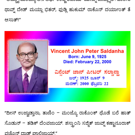
ಥಾವ್ನ್ ದೇಡ್ ಮಯ್ಲಾ ಭಿತರ್, ಫುಡ್ಲಿ ಹುಕುಮ್ ರಾಕೊನ್ ದರ್ಯಾಂತ್ ತೆ
ಆಸಾತ್!”
“ದೀಸ್ ಉಜ್ವಾಡ್ತಾನಾ, ತಾಣಿಂ – ಮಂಜ್ಯೊ ರಾಕೊಂಕ್ ಥೊಡೆ ಬರೆ ಹಾತ್
ಸೊಡುನ್ – ತಡಿಕ್ ದೆಂವಜಾಯ್. ಶಸ್ತ್ರಾಂನಿ ಸಜ್ಜಿತ್ ಜಾವ್ನ್ ಕಣ್ಣಾನೂರಾಕ್
ವಚೊನ್ ದಾಡ್ ಘಾಲಿಜಾಯ್.”