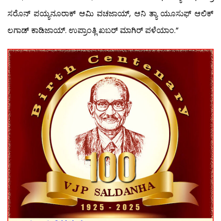
ಸರೊನ್ ಪಯ್ಯನೂರಾಕ್ ಆಮಿ ವಚಜಾಯ್, ಆನಿ ತ್ಯಾ ಯೂಸುಫ್ ಆಲಿಕ್
ಲಗಾಡ್ ಕಾಡಿಜಾಯ್. ಉಪ್ರಾಂತ್ಲಿ ಖಬರ್ ಮಾಗಿರ್ ಪಳೆಯಾಂ.”