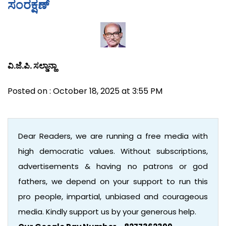
ಸಂರಕ್ಷಣ್
ವಿ.ಜೆ.ಪಿ. ಸಲ್ಡಾನ್ಹಾ
Posted on : October 18, 2025 at 3:55 PM
Dear Readers, we are running a free media with
high democratic values. Without subscriptions,
advertisements & having no patrons or god
fathers, we depend on your support to run this
pro people, impartial, unbiased and courageous
media. Kindly support us by your generous help.