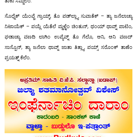
ತಾಕಾ ಸಮ್ಜಲೆಂ.
ಸೊಧ್ನೆಕ್ ಯೆಂವ್ಚೆ ಗ್ರಾಯ್ಕ್, ತೊ ಪಡ್‍ಲ್ಲ್ಯಾ ಸುವಾತೆಕ್ – ತ್ಯಾ ಜನೆಲಾಚ್ಯಾ
ನಿಟಾಯೆಕ್ – ಪಯ್ಲೆ ಯೆತೆಲೆ ಮ್ಹಳ್ಳೆಂ ಚಿಂತುನ್, ಥಂಯ್ ಥಾವ್ನ್ ಪಾಟಿಂ,
ಘಡಾಚ್ಯಾ ವಣದಿ ಲಾಗಿಂ ಉಪ್ಯೆವ್ನ್ ತೊ ಗೆಲೊ, ಆನಿ, ಆನಿ ವಣದ್
ಸಾಸ್ಪೊನ್, ತ್ಯಾ ಜನೆಲಾ ಥಾವ್ನ್ ಜಾತಾ ತಿತ್ಲ್ಯಾ ಪಯ್ಸ್ ಸರೊಂಕ್ ತಾಣೆಂ
ಪ್ರಯತ್ನ್ ಕೆಲೆಂ.