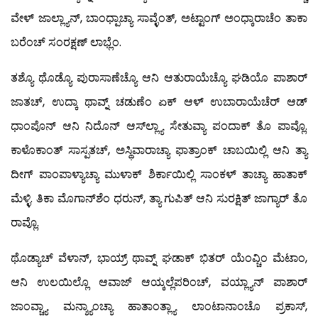
ವೇಳ್ ಜಾಲ್ಲ್ಯಾನ್, ಬಾಂಧ್ಪಾಚ್ಯಾ ಸಾವ್ಳೆಂತ್, ಅಟ್ಟಾಂಗ್ ಅಂಧ್ಕಾರಾಚೆಂ ತಾಕಾ
ಬರೆಂಚ್ ಸಂರಕ್ಷಣ್ ಲಾಭ್ಲೆಂ.
ತಶ್ಯೊ ಥೊಡ್ಯೊ ಪುರಾಸಾಣೆಚ್ಯೊ ಆನಿ ಆತುರಾಯೆಚ್ಯೊ ಘಡಿಯೊ ಪಾಶಾರ್
ಜಾತಚ್, ಉದ್ಕಾ ಥಾವ್ನ್ ಚಡುಣೆಂ ಏಕ್ ಆಳ್ ಉಬಾರಾಯೆಚೆರ್ ಆಡ್
ಧಾಂಪೊನ್ ಆನಿ ನಿದೊನ್ ಆಸ್‍ಲ್ಲ್ಯಾ ಸೇತುವ್ಯಾ ಪಂದಾಕ್ ತೊ ಪಾವ್ಲೊ.
ಕಾಳೊಕಾಂತ್ ಸಾಸ್ಪತಚ್, ಅಸ್ಥಿವಾರಾಚ್ಯಾ ಫಾತ್ರಾಂಕ್ ಚಾಬಯಿಲ್ಲಿ ಆನಿ ತ್ಯಾ
ದೀಗ್ ಪಾಂಪಾಳ್ಯಾಚ್ಯಾ ಮುಳಾಕ್ ಶಿರ್ಕಾಯಿಲ್ಲಿ ಸಾಂಕಳ್ ತಾಚ್ಯಾ ಹಾತಾಕ್
ಮೆಳ್ಳಿ. ತಿಕಾ ಮೊಗಾನ್‍ಶೆಂ ಧರುನ್, ತ್ಯಾ ಗುಪಿತ್ ಆನಿ ಸುರಕ್ಷಿತ್ ಜಾಗ್ಯಾರ್ ತೊ
ರಾವ್ಲೊ.
ಥೊಡ್ಯಾಚ್ ವೆಳಾನ್, ಭಾಯ್ರ್ ಥಾವ್ನ್ ಘಡಾಕ್ ಭಿತರ್ ಯೆಂವ್ಚಿಂ ಮೆಟಾಂ,
ಆನಿ ಉಲಯಿಲ್ಲೊ ಆವಾಜ್ ಆಯ್ಕಲ್ಲೆಪರಿಂಚ್, ವಯ್ಲ್ಯಾನ್ ಪಾಶಾರ್
ಜಾಂವ್ಚ್ಯಾ ಮನ್ಶ್ಯಾಂಚ್ಯಾ ಹಾತಾಂತ್ಲ್ಯಾ ಲಾಂಟಾನಾಂಚೊ ಪ್ರಕಾಸ್,