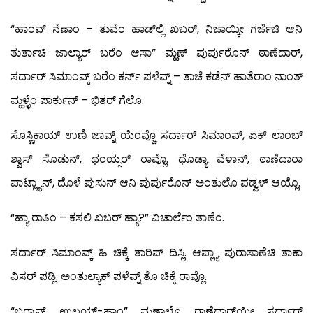
“ಹಾಂವ್ ನೆಣಾಂ – ತುವೆಂ ಹಾಡ್‍ಲ್ಲಿ ಖಬರ್, ನಿಜಾಯ್ಕೀ ಗರ್ಜೆಚಿ ಆನಿ
ತುರ್ತಾಚಿ ಜಾಲ್ಯಾರ್ ಬರೆಂ ಆಸಾ” ಮ್ಹಣ್ ಪುರ್ಪುರೊನ್ ಠಾಣೆದಾರ್,
ಸರ್ದಾರ್ ಸಿಮಾಂವ್ಕ್ ಬರೆಂ ಕರ್ನ್ ಪಳೆವ್ನ್ – ತಾಚೆ ಕಡೆನ್ ಹಾತೆರಾಂ ನಾಂತ್
ಮ್ಹಳ್ಳೆಂ ಪಾರ್ಕುನ್ – ಭಿತರ್ ಗೆಲೊ.
ಸೊಸ್ಣಿಕಾಯ್ ಉಣಿ ಜಾವ್ನ್ ಯೆಂವ್ಚೊ ಸರ್ದಾರ್ ಸಿಮಾಂವ್, ಏಕ್ ಲಾಂಬ್
ಶ್ವಾಸ್ ಸೊಡುನ್, ಥಂಯ್ಸರ್ ರಾವ್ಲೊ. ಥೊಡ್ಯಾ ವೆಳಾನ್, ಠಾಣೆದಾರಾ
ಪಾಟ್ಲ್ಯಾನ್, ದೊಳೆ ಪುಸುನ್ ಆನಿ ಪುರ್ಪುರೊನ್ ಅಂತುಲೊ ಪಡ್ವಳ್ ಆಯ್ಲೊ.
“ಹ್ಯಾ ರಾತಿಂ – ಕಸಲಿ ಖಬರ್ ಹ್ಯಾ?” ವಿಚಾರ್ಲೆಂ ತಾಣೆಂ.
ಸರ್ದಾರ್ ಸಿಮಾಂವ್ಕ್ ಹಿ ಚಿಕ್ಕೆ ತಾರಿಪ್ ದಿಸ್ಲಿ. ಆಪ್ಲ್ಯಾ ಪುರಾಸಾಣೆಚಿ ತಾಕಾ
ವಿಸರ್ ಪಡ್ಲಿ. ಅಂತುಲ್ಯಾಕ್ ಪಳೆವ್ನ್ ತೊ ಚಿಕ್ಕೆ ರಾವ್ಲೊ.
“ಬರ್‍ಯಾನ್ ಉಲಯ್-ಹಾಂ” ಮ್ಹಣಾಲೊ ಠಾಣೆದಾರ್‌ಯೀ ಸರ್ದಾರ್