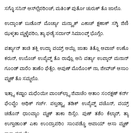
ಸಗ್ಳೊ ಸನಿನ್ ಆಸ್‍ಲ್ಲೆಪರಿಂಚ್, ಮತಿಂತ್ ಪುರ್ತೊ ಚುರುಕ್ ತೊ ಜಾಲೊ.
ಉದ್ಕಾಂತ್ ಬುಡೊನ್ ಮೊರ್ಚ್ಯಾ ಮನ್ಶ್ಯಾಕ್ ಎಕಾಚ್ ಕ್ಷಣಾಕ್ ಸಗ್ಳಿ ಜಿಣಿ
ಝಳ್ಕತಾ ಮ್ಹಳ್ಳೆಪರಿಂ, ತ್ಯಾ ಘಡ್ಯೆ ಸರ್ದಾರ್ ಸಿಮಾಂವ್ಕ್ ಭೊಗ್ಲೆಂ.
ಪರ್ತ್ಯಾನ್ ತಾಚಿ ತಕ್ಲಿ ಉದ್ಕಾ ವಯ್ರ್ ಆಯ್ಲಿ. ಜಾತಾ ತಿತ್ಲೊ ಆವಾಜ್ ಉಣೊ
ಕರುನ್, ಉಬೊಚ್ ಉಪ್ಯೆವ್ನ್ ತೊ ರಾವ್ಲೊ. ಆನಿ ವರ್ತ್ಯಾ ಉಪ್ಕಾರ್ ಮನಾನ್
ಗೂಂಡ್ ವಾರೆಂ ತಾಣೆಂ ಘೆತ್ಲೆಂ. ಆಪುಣ್ ಮೊರೊಂಕ್ ನಾ, ಜೀವ್‍ಚ್ ಆಸಾಂ
ಮ್ಹಣ್ ತೊ ಸಮ್ಜಲೊ.
ಇತ್ಲ್ಯಾ ಕಷ್ಟಾಂ ಮಧೆಂಯೀ ವಾಂಚ್‍ಲ್ಲ್ಯಾ ಜಿವಾಚೆಂ ಆತಾಂ ಸಂರಕ್ಷಣ್ ಕರ್ನ್
ಘೆಂವ್ಚೆಂ ಅಧಿಕ್ ಗರ್ಜ್. ಪಲ್ತಡ್ಚ್ಯಾ ತಡಿಕ್ ಉಪ್ಯೆವ್ನ್ ವಚೊನ್, ವಯ್ರ್
ಚಡೊನ್ ಧಾಂವ್ಯಾಂ ಮ್ಹಣ್ ತಾಕಾ ದಿಸ್ಲೆಂ. ಪುಣ್ ತಶೆಂ ಕೆಲ್ಯಾರ್, ತ್ಯಾ
ಉಗ್ತಾಡಾಂತ್ ಎಕಾ ಉಂದ್ರಾಪರಿಂ ಸಾಂಪಡ್ಚೊ ಅಪಾಯ್ ಆಸಾ ಮ್ಹಣ್