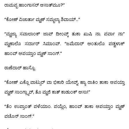
ರಾಮಪ್ಪ ಹಾಂಗಾಸರ್ ಆಸಾತ್‍ಮೂ?”
“ಕೋಣ್ ವಿಚಾರ್ತಾ ಮ್ಹಣ್ ಸಮ್ಜಲ್ಯಾ ಶಿವಾಯ್…”
“ಮ್ಹಜ್ಯಾ ಸವಾಲಾಂಕ್ ಜಾಪ್ ದೀಂವ್ಕ್ ತುಕಾ ಖುಷಿ ನಾ. ಪರ್ವಾ ನಾ”
ಮ್ಹಣಾಲೊ ಸರ್ದಾರ್ ಸಿಮಾಂವ್. “ಜಮೆದಾರ್ ಅಂತುಲೊ ಪಡ್ವಳಾಕ್
ಹಾಂವ್ ಆಪಯ್ತಾಂ ಮ್ಹಣ್ ಸಾಂಗ್.”
ಠಾಣೆದಾರ್ ಹಾಸ್ಲೊ.
“ಕೋಣ್ ಎಕ್ಲೊ ವಾಟ್ಸುರ್ ವಾ ಭಿಕಾರಿ ಯೇವ್ನ್, ಹ್ಯಾ ರಾತಿಂ ತಾಕಾ ಆಪಯ್ತಾ
ಮ್ಹಣ್ ಸಾಂಗ್ಲ್ಯಾರ್, ತೊ ಮ್ಹಜಿ ಕಾತ್ ಕಾಡುಂಕ್ ಆಸಾ!”
“ತೆಂ ಉಪ್ರಾಂತ್ ಪಳೆಯಾಂ. ಪಯ್ಲೆಂ, ಹಾಂವ್ ತಾಕಾ ಆಪಯ್ತಾಂ ಮ್ಹಣ್
ವಚೊನ್ ಸಾಂಗ್.”