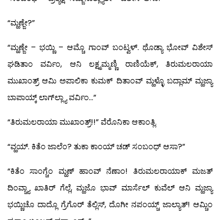
“ಮ್ಹಣ್ಜೇ?”
“ಮ್ಹಣ್ಜೇ – ಭಯ್ಣಿ – ಆಮ್ಚೊ ಗಾಂವ್ ಬಂಟ್ವಳ್. ಥೊಡ್ಯಾ ಭೋವ್ ವಿಶೇಸ್
ಘಡಿತಾಂ ವರ್ವಿಂ, ಆನಿ ಲಕ್ಷ್ಮಮ್ಮಣ್ಣಿ ರಾಣಿಯೆಕ್, ತಿರುಮಲರಾಯಾ
ಮುಖಾಂತ್ರ್ ಆಮಿ ಅಪಾಲಿಕಾ ಕುಮಕ್ ದಿತಾಂವ್ ಮ್ಹಳ್ಳೊ ಬದ್ಲಾಮ್ ಮ್ಹಜ್ಯಾ
ಬಾಪಾಯ್ಕ್ ಲಾಗ್‍ಲ್ಲ್ಯಾ ವರ್ವಿಂ…”
“ತಿರುಮಲರಾಯಾ ಮುಖಾಂತ್ರ್!!” ವೆರೊನಿಕಾ ಆಕಾಂತ್ಲಿ.
“ವ್ಹಯ್. ಕಿತೆಂ ಜಾಲೆಂ? ತುಕಾ ಕಾಂಯ್ ಚಡ್ ಸಂಬಂಧ್ ಆಸಾ?”
“ಕಿತೆಂ ಸಾಂಗ್ಚೆಂ ಮ್ಹಣ್ ಹಾಂವ್ ನೆಣಾಂ! ತಿರುಮಲರಾಯಾಕ್ ಮಜತ್
ದಿಂವ್ಚ್ಯಾ ಖಾತಿರ್ ಗೆಲ್ಲೆ, ಮ್ಹಜೊ ಭಾವ್ ಮಾರ್ಸೆಲ್ ಕುವೆಲ್ ಆನಿ ಮ್ಹಜ್ಯಾ
ಭಯ್ಣಿಚೊ ದಾದ್ಲೊ ಗ್ರೆಗೊರ್ ತೆಲ್ಲಿಸ್, ದೊಗೀ ನಪಂಯ್ಚ್ ಜಾಲ್ಯಾತ್! ಆಮ್ಚಿಂ