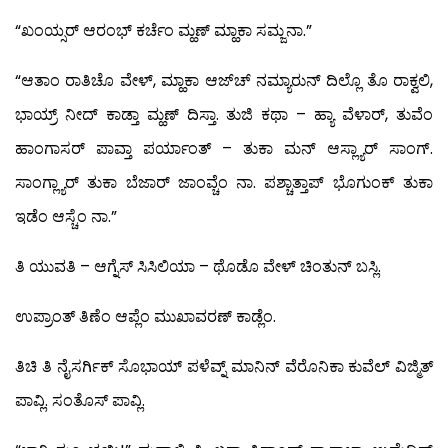
“ಖಂಯ್ಸರ್ ಆರಂಭ್ ಕರ್ಚೆಂ ಮ್ಹಣ್ ಮ್ಹಾಕಾ ಸಮ್ಜನಾ.”
“ಆತಾಂ ರಾತಿಚೊ ವೇಳ್, ಮ್ಹಾಕಾ ಆಜ್‍ಚ್ ನಮ್ಯಾರುನ್ ದಿಲ್ಲೊ ತೊ ರಾಕ್ವಲಿ,
ಭಾಯ್ರ್ ನೀದ್ ಕಾಡ್ತಾ ಮ್ಹಣ್ ದಿಸ್ತಾ. ತುಜಿ ಕಥಾ – ಹ್ಯಾ ವೆಳಾರ್, ತುವೆಂ
ಹಾಂಗಾಸರ್ ಪಾವ್ತಾ ಪರ್ಯಾಂತ್ – ತುಕಾ ಮನ್ ಆಸ್ಲ್ಯಾರ್ ಸಾಂಗ್.
ಸಾಂಗ್ಲ್ಯಾರ್ ತುಕಾ ಬೆಜಾರ್ ಜಾಂವ್ಚೆಂ ನಾ. ಪಶ್ಚಾತ್ತಾಪ್ ಭೊಗುಂಕ್ ತುಕಾ
ಇಡೆಂ ಆಸ್ಚೆಂ ನಾ.”
ತಿ ಯುವತಿ – ಆಗ್ನೆಸ್ ಸಿಸಿಲಿಯಾ – ಥೊಡೊ ವೇಳ್ ಚಿಂತುನ್ ಬಸ್ಲಿ.
ಉಪ್ರಾಂತ್ ತಿಣೆಂ ಆಪ್ಲೆಂ ಮುಖಾವರಣ್ ಕಾಡ್ಲೆಂ.
ತಿಚಿ ತಿ ನೈಸರ್ಗಿಕ್ ಸೊಭಾಯ್ ಪಳೆವ್ನ್ ಮಾನಿನ್ ವೆರೊನಿಕಾ ಕುವೆಲ್ ವಿಜ್ಮಿತ್
ಪಾವ್ಲಿ. ಸಂತೊಸ್ ಪಾವ್ಲಿ.