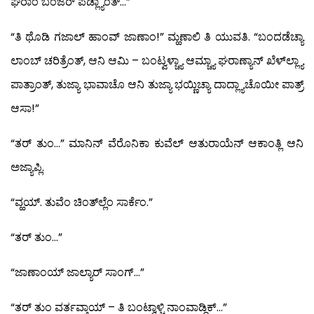
ಘರಾಂ ಬಂಜರ್ ಪಡ್ಲ್ಯಾಂತ್…”
“ತಿ ಥೊಡಿ ಗಜಾಲ್ ಹಾಂವ್ ಜಾಣಾಂ!” ಮ್ಹಣಾಲಿ ತಿ ಯುವತಿ. “ಬಂದಡೆಚ್ಯಾ
ಲಾಂಬ್ ಚರಿತ್ರೆಂತ್, ಆನಿ ಆಮಿ – ಬಂಟ್ವಳ್ಚ್ಯಾ ಆಮ್ಚ್ಯಾ ಘರಾಣ್ಯಾನ್ ಖೆಳ್‍ಲ್ಲ್ಯಾ
ಪಾತ್ರಾಂತ್, ತುಜ್ಯಾ ಭಾವಾಚೊ ಆನಿ ತುಜ್ಯಾ ಭಯ್ಣಿಚ್ಯಾ ದಾದ್ಲ್ಯಾಚೊಯೀ ಪಾತ್ರ್
ಆಸಾ!”
“ತರ್ ತುಂ…” ಮಾನಿನ್ ವೆರೊನಿಕಾ ಕುವೆಲ್ ಆತುರಾಯೆನ್ ಆಕಾಂತ್ಲಿ ಆನಿ
ಅಜ್ಯಾಪ್ಲಿ.
“ವ್ಹಯ್. ತುವೆಂ ಚಿಂತ್‍ಲ್ಲೆಂ ಸಾರ್ಕೆಂ.”
“ತರ್ ತುಂ…”
“ಜಾಣಾಂಯ್ ಜಾಲ್ಯಾರ್ ಸಾಂಗ್…”
“ತರ್ ತುಂ ವರ್ತವ್ತಾಯ್ – ತಿ ಬಂಟ್ವಾಳ್ಚಿ ನಾಂವಾಡ್ದಿಕ್…”