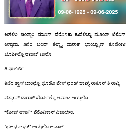
ಅಸಲಿಂ ಚಿಂತ್ನಾಂ ಮಾನಿನ್ ವೆರೊನಿಕಾ ಕುವೆಲಿಚ್ಯಾ ಮತಿಂತ್ ಖೆಳೊನ್
ಆಸ್ತಾನಾ, ತಿಣೆಂ ಬಂದ್ ಕೆಲ್ಲ್ಯಾ ದಾರಾಕ್ ಭಾಯ್ಲ್ಯಾನ್ ಕೊಣೆಂಗೀ
ಖೊರ್ಪಿಲ್ಲೊ ಆವಾಜ್ ಜಾಲೊ.
ತಿ ಘಾಬರ್ಲಿ.
ತಿಣೆಂ ಶ್ವಾಸ್ ಬಾಂಧ್ಲೊ. ಥೊಡೊ ವೇಳ್ ಥಂಡ್ ಜಾವ್ನ್, ರಾಕೊನ್ ತಿ ರಾವ್ಲಿ.
ಪರ್ತ್ಯಾನ್ ದಾರಾಕ್ ಖೊರ್ಪಿಲ್ಲೊ ಆವಾಜ್ ಆಯ್ಕಲೊ.
“ಕೋಣ್ ಆಸಾ?” ವೆರೊನಿಕಾನ್ ವಿಚಾರ್ಲೆಂ.
“ಭು-ಭೂ-ಭು!” ಆಯ್ಕಲೊ ಆವಾಜ್.