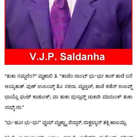
“ತುಕಾ ಸಮ್ಜಲೆಂ?” ಮ್ಹಣಾಲಿ ತಿ. “ತಾಚೆಂ ನಾಂವ್ ಭು-ಭು! ಕಾನ್ ತಾಚೆ ಬರೆ
ಆಯ್ಕತಾತ್. ಪುಣ್ ಉಲಂವ್ಕ್ ತೊ ಸಕನಾ. ಮ್ಹಣ್ತಚ್, ತಾಚೆ ಕಡೆನ್ ಉಲವ್ನ್
ಭಾಯ್ಲೊ ಘುಟ್ ಕಾಡುಂಕ್, ವಾ ತಾಕಾ ಪುಸ್ಲಾವ್ನ್ ಚುಕಾರಿ ಮಾರುಂಕ್ ತುಕಾ
ಸಾಧ್ಯ್ ನಾ.”
“ಭು-ಹೂ! ಭು-ಭು!” ವ್ಹಯ್ ಮ್ಹಣ್ಚ್ಯಾ ಜಿನ್ಸಾರ್, ರಾಕ್ವಲ್ಯಾನ್ ತಕ್ಲಿ ಹಾಲಯ್ಲಿ.