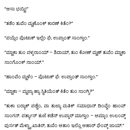
“ಆಸಾ ಭಯ್ಣಿ!”
“ತಶೆಂ ತುವೆಂ ಮ್ಹಣೊಂಕ್ ಕಾರಣ್ ಕಿತೆಂ?”
“ಪಯ್ಲೆಂ ಪೊಟಾಕ್ ಇಲ್ಲೆಂ ಘೆ, ಉಪ್ರಾಂತ್ ಸಾಂಗ್ತಾಂ.”
“ಮ್ಹಾಕಾ ತುಂ ವಳ್ಕನಾಂಯ್ – ಶಿವಾಯ್, ತುಂ ಕೋಣ್ ಮ್ಹಣ್ ತುವೆಂ ಮ್ಹಾಕಾ
ಸಾಂಗೊಂಕ್ ನಾಂಯ್.”
“ಹಾಂವೆಂ ಮ್ಹಳೆಂ – ಪೊಟಾಕ್ ಘೆ. ಉಪ್ರಾಂತ್ ಸಾಂಗ್ತಾಂ.”
“ಮ್ಹಾಕಾ – ಮ್ಹಜ್ಯಾ ಹ್ಯಾ ಸ್ಥಿತಿಯೆಂತ್ ಕಿತೆಂ ತುಂ ಸಾಂಗ್ಶಿ?”
“ತುಕಾ ಬರ‍್ಯಾಕ್ ಪಡ್ಚೆಂ, ವಾ ತುಜ್ಯಾ ಮತಿಕ್ ಸಮಾಧಾನ್ ದಿಂವ್ಚೆಂ ಹಾಂವ್
ಸಾಂಗನ್. ಪರ್ತ್ಯಾನ್ ತುಜೆ ಕಡೆನ್ ಉಪ್ಕಾರ್ ಮಾಗ್ತಾಂ – ಆಮ್ಕಾಂ ಉಲಂವ್ಕ್
ಪುರ್ಸತ್ ಮೆಳ್ಚ್ಯಾ ಖಾತಿರ್, ತುವೆಂ ಆತಾಂ ಇಲ್ಲೊ ಆಹಾರ್ ಘೆಂವ್ಕ್ ಜಾಯ್.”