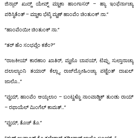
ಜಿನ್ಸಾರ್ ಖುದ್ದ್ ಯೇವ್ನ್ ಮ್ಹಾಕಾ ಹಾಂಗಾಸರ್ – ಹ್ಯಾ ಇಂಫೆರ್ನಾಚ್ಯಾ
ಪರಿಸ್ಥಿತೆಂತ್ – ಮ್ಹಾಕಾ ಭೆಟ್ಶಿ ಮ್ಹಣ್ ಹಾಂವೆಂ ಚಿಂತುಂಕ್ ನಾ.”
“ಹಾಂವೆಂಯೀ ಚಿಂತುಂಕ್ ನಾ.”
“ತರ್ ಹೆಂ ಸಂಭವ್ಲೆಂ ಕಶೆಂ?”
“ರಾಜಕೀಯ್ ಕಾರಣಾಂ ಖಾತಿರ್, ಮ್ಹಜೊ ಬಾಪಯ್, ಟಿಪ್ಪು ಸುಲ್ತಾನಾಚ್ಯಾ
ದಲಾಲ್ಯಾಂನಿ ತಯಾರ್ ಕೆಲ್ಲ್ಯಾ ರಾಜ್‍ದ್ರೋಹಿಂಚ್ಯಾ ಪಟ್ಟೆಂತ್ ದಾಖಲ್
ಜಾಲೊ…”
“ವ್ಹಯ್, ಹಾಂವೆಂ ಆಯ್ಕಲಾಂ – ಬಂಟ್ವಳ್ಚೊ ನಾಂವಾಡ್ದಿಕ್ ತುಂಡು ರಾಯ್
– ರಫಾಯೆಲ್ ಮಿಂಗೆಲ್ ಕಾಮತ್…”
“ವ್ಹಯ್, ತೊಚ್ ತೊ.”