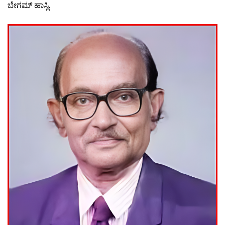
ಬೇಗಮ್ ಹಾಸ್ಲಿ.