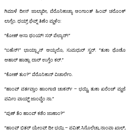
ಗಿಮಾಳೆ ದೀಸ್ ಜಾಲ್ಯಾರೀ, ವೆರೊನಿಕಾಚ್ಯಾ ಆಂಗಾಂತ್ ಹಿಂವ್ ಚರೊಂಕ್
ಲಾಗ್ಲೆಂ. ಧಯ್ರ್ ಘೆವ್ನ್ ತಿಣೆಂ ಮ್ಹಳೆಂ:
“ಕೋಣ್ ಆಸಾ ಥಂಯ್! ಸರ್ ಪೆಲ್ಯಾನ್!”
“ಬಹೆನ್!” ಭಾಯ್ಲ್ಯಾನ್ ಆಯ್ಕಲೊ, ಸುಮಧುರ್ ಸ್ವರ್. “ತುಕಾ ಥೊಡೊ
ಆಹಾರ್ ಹಾಡ್ಲಾ. ದಾರ್ ಉಗ್ತೆಂ ಕರ್.”
“ಕೋಣ್ ತುಂ?” ವೆರೊನಿಕಾನ್ ವಿಚಾರ್ಲೆಂ.
“ಹಾಂವ್ ವರ್ತವ್ತಾಂ ಹಾಂಗಾಚಿ ಚಾಕರ್ನ್ – ಭಯ್ಣಿ, ತುಕಾ ಖರೆಂಚ್ ಮ್ಹಜೆ
ವರ್ವಿಂ ವಾಯ್ಟ್ ಜಾಂವ್ಚೆಂ ನಾ.”
“ಪುಣ್ ತೆಂ ಹಾಂವ್ ಕಶೆಂ ಜಾಣಾಂ?”
“ಹಾಂವ್ ಭಿತರ್ ಯೇಂವ್ಕ್ ದೀ ಭಯ್ಣಿ – ಪವಿತ್ರ್ ಸಿನೊಲೆಚ್ಯಾ ನಾಂವಾ ಖಾಲ್,