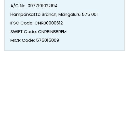
A/C No: 0977101022194
Hampankatta Branch, Mangaluru 575 001
IFSC Code: CNRB0000612
SWIFT Code: CNRBINBBRFM
MICR Code: 575015009