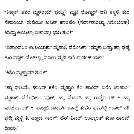
“ಕಿತ್ಯಾಕ್ ತಶೆಂ ಮ್ಹಳೆಂಯ್ ಭಯ್ಣಿ? ಮ್ಹಜೆ ಭೊಗ್ಣಾರ್ ಆನಿ ಕಳ್ವಳೆ ತುಂ
ನೆಣಾಂಯ್. ತುಜಿಯೀ ಖಬರ್ ಹಾಂವೆಂ (ಸರ್ದಾರಾಂಚ್ಯಾ ಸಿನೊಲೆಂತ್)
ಜಾಯ್ತಿ ಆಯ್ಕಲ್ಯಾ. ನಿಜಾಯ್ಕೀ ಭಾಗಿ ತುಂ!”
“ಪಿಶ್ಯಾಂಪರಿಂ ಉಲಯ್ನಾಕಾ” ಮ್ಹಣಾಲಿ ವೆರೊನಿಕಾ. “ಮ್ಹಾಕಾ ದಿಸ್ತಾ, ಹ್ಯಾ ಘಡ್ಯೆ
ತುಂ ಮ್ಹಾಕಾ ಮೆಳ್‍ಲ್ಲ್ಯಾ ವರ್ವಿಂ ಮ್ಹಜಿ ಜಿಣಿ ಸಾರ್ಥಕ್ ಜಾಲಿ.”
“ಕಿತೆಂ ಮ್ಹಣ್ತಾಯ್ ತುಂ?”
“ಹ್ಯಾ ಘಡಿಯೆ, ಹಾಂವ್ ಕಿತೆಂ ಮ್ಹಣ್ತಾಂ ತೆಂ ಹಾಂವ್ ಬರೆಂ ಜಾಣಾಂ”
ಮ್ಹಣಾಲಿ ವೆರೊನಿಕಾ. “ಪುಣ್, ಹ್ಯಾ ವೆಳಾರ್, ಹ್ಯಾ ರಾವ್ಳೆರಾಂತ್ – ಹ್ಯಾ
ಇಂಫೆರ್ನಾಂತ್ – ಕುಜ್ನಾಚಿ ಚಾಕರ್ನ್ ಜಾವ್ನ್ ತುವೆಂ ಪಾವ್‍ಲ್ಲಿ ಗಜಾಲ್ ಕಶಿ
ಘಡ್ಲಿ ಮ್ಹಳ್ಳಿ ತಿ, ಮ್ಹಾಕಾ ಸಾಂಗ್. ಹೆರ್ ವಿವರ್, ಉಪ್ರಾಂತ್ ತುಕಾ ಹಾಂವ್
ದಿತಾಂ.”