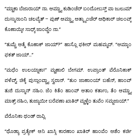
“ಮ್ಹಾಕಾ ಬೆಜಾರಾಯ್ ನಾ. ಆಮ್ಚ್ಯಾ ಕುಡಿಂಚೆರ್ ಬಂದೋಬಸ್ತ್ ವಾ ಜುಲುಮ್
ದುಸ್ಮಾನಾಂನಿ ಚಲವ್ಯೆತ್ – ಪುಣ್ ಆಮ್ಚ್ಯಾ ಅತ್ಮ್ಯಾಂಚೆರ್ ಅಧಿಕಾರ್ ಚಲಂವ್ಕ್
ಕೊಣಾಯ್ಕೀ ಸಾಧ್ಯ್ ಜಾಂವ್ಚೆಂ ನಾ.”
“ತುಮ್ಚೆ ಅತ್ಮೆ ಕೊಣಾಕ್ ಜಾಯ್?” ಹಾಸ್ಲೊ ಫಕೀರ್ ಮಹಮ್ಮದ್. “ಆಮ್ಕಾಂ
ಫಕತ್ ಜಾಯ್…”
“ಮಧೆಂ ಉಲಯ್ನಾಕಾ!” ಮ್ಹಣಾಲಿ ಬೇಗಮ್. ಉಪ್ರಾಂತ್ ವೆರೊನಿಕಾಕ್
ಪಳೆವ್ನ್, ಚಿಕ್ಕೆ ಪುಸ್ಲಾಂವ್ಚ್ಯಾ ಸ್ವರಾನ್. “ತುಂ ಜಾಣಾಂಯ್ ಬಹೆನ್, ಹಾಂವ್
ತುಜಿ ದುಸ್ಮಾನ್ ನಹಿಂ. ಜೆಂ ಕಿತೆಂ ಹಾಂವ್ ಆತಾಂ ಕರ್ತಾಂ, ತೆಂ ಆಮ್ಚ್ಯಾ
ಮಾತ್ರ್ ನಹಿಂ, ತುಜ್ಯಾಯೀ ಬರೆಪಣಾ ಖಾತಿರ್ ಮ್ಹಳ್ಳೆಂ ತುವೆಂ ಸಮ್ಜಜಾಯ್.”
ವೆರೊನಿಕಾ ಥಂಡ್ ರಾವ್ಲಿ.
“ಥೊಡ್ಯಾ ಪ್ರತ್ಯೇಕ್ ಆನಿ ಖಾಸ್ಗಿ ಕಾರಣಾಂ ಖಾತಿರ್ ಹಾಂವೆಂ ಅಶೆಂ ಕರ್ಚಿ