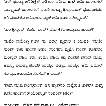
“ತರ್, ಥೊಡ್ಯಾ ಅನಿರೀಕ್ಷಿತ್ ಘಡಿತಾಂ ವರ್ವಿಂ, ಕಾಲ್ ಆಮಿ ಹಾಂಗಾಸರ್
ಪಾವ್ಲ್ಯಾಂವ್. ಹಾಂಗಾಸರ್, ಪರಾರಿ ಜಾಲ್ಲ್ಯಾ ಕ್ರಿಸ್ತಾಂವಾಂಕ್ ಭುಜಾವಣೆಚೊ
ಆನಿ ಮಜತೆಚೊ ಆಸ್ರೊ ಆಸಾ ಮ್ಹಣ್ ಆಮಿ ಜಾಣಾಂಸ್‍ಲ್ಲ್ಯಾಂವ್.”
“ತುಂ ಕ್ರಿಸ್ತಾಂವ್! ತುಜೊ ಗಾಂವ್? ದೆವಾ, ಕಿತೆಂ ಆಯ್ಕತಾಂ ಹಾಂವ್!”
“ತುವೆಂ ಭಿಯೆಂವ್ಚಿ ಗರ್ಜ್ ನಾ, ಭಯ್ಣಿ” ಮ್ಹಣಾಲಿ ತಿ ಯುವತಿ. “ಮ್ಹಜೆಂ
ನಾಂವ್, ತುಕಾ ಹಾಂವ್ ಆತಾಂ ಸಾಂಗನಾ. ಮ್ಹಜೊ ಗಾಂವ್, ತುಜೆಪರಿಂ
ಮಂಗ್ಳುರ್ ನಹಿಂ ತರೀ, ಉಣೊ ನಹಿಂ. ಹ್ಯಾ ಬಂದಡೆ ವೆಳಾರ್ ಮ್ಹಜ್ಯಾ,
ಆಮ್ಚ್ಯಾ ಘರಾಣ್ಯಾ ಥಂಯ್ ಜಾಯ್ತೆಂ ಘಡ್ಲಾಂ. ಜಾಯ್ತೆಂ ಆಮಿ ಎದೊಳ್
ಸೊಸ್ಲಾಂ, ಆತಾಂಯೀ ಸೊಸುನ್ ಆಸಾಂವ್.”
“ಪುಣ್, ಮ್ಹಜ್ಯಾ ಭೊಗ್ಣಾರಾಂಕ್, ಆನಿ ಹ್ಯಾ ವೆಳಿಂ, ರಾವ್ಳೆರಾಚಿ ಚಾಕರ್ನ್ ಜಾವ್ನ್
ತುವೆಂ ಹಾಂಗಾಸರ್ ಯೆಂವ್ಚ್ಯಾಕ್ ಸಂಬಂಧ್ ಕಿತೆಂ?”
“ಸಂಬಂಧ್ – ಪ್ರತ್ಯಕ್ಷ್ ಸಮ್ಜನಾತ್ಲ್ಯಾರೀ – ವಿಶೇಸ್ ಆಸಾ!”