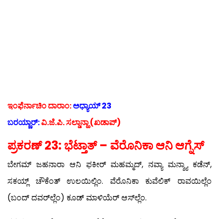
ಇಂಫೆರ್ನಾಚಿಂ ದಾರಾಂ:
ಅಧ್ಯಾಯ್ 23
ಬರಯ್ಣಾರ್:
ವಿ.ಜೆ.ಪಿ. ಸಲ್ಡಾನ್ಹಾ (ಖಡಾಪ್)
ಪ್ರಕರಣ್ 23: ಭೆಟ್ತಾತ್ – ವೆರೊನಿಕಾ ಆನಿ ಆಗ್ನೆಸ್
ಬೇಗಮ್ ಜಹನಾರಾ ಆನಿ ಫಕೀರ್ ಮಹಮ್ಮದ್, ನವ್ಯಾ ಮನ್ಶ್ಯಾ ಕಡೆನ್,
ಸಕಯ್ಲ್ ಚೌಕೆಂತ್ ಉಲಯಿಲ್ಲಿಂ. ವೆರೊನಿಕಾ ಕುವೆಲಿಕ್ ರಾವಯಿಲ್ಲೆಂ
(ಬಂದ್ ದವರ್‌ಲ್ಲೆಂ) ಕೂಡ್ ಮಾಳಿಯೆರ್ ಆಸ್‍ಲ್ಲೆಂ.