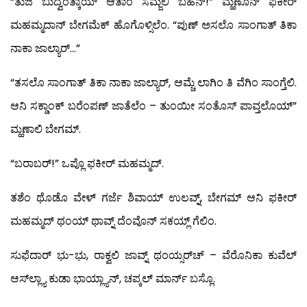
“ತುಜಿ ಬುದ್ವಂತ್ಕಾಯ್ ಆತಾಂ ಸಮ್ಜಲಿ ಬಹೆನ್!” ಮ್ಹಣೊನ್ ಫಕೀರ್
ಮಹಮ್ಮದಾನ್ ಬೇಗಮೆಕ್ ಹೊಗೊಳ್ಸಿಲೆಂ. “ಪುಣ್ ಅಸಲೊ ಸಾಂಗಾತ್ ತಿಕಾ
ನಾಕಾ ಜಾಲ್ಯಾರ್…”
“ತಸಲೊ ಸಾಂಗಾತ್ ತಿಕಾ ನಾಕಾ ಜಾಲ್ಯಾರ್, ಆಮ್ಚೆ ಲಾಗಿಂ ತಿ ವೆಗಿಂ ಸಾಂಗ್ತೆಲಿ.
ಆನಿ ಸಕ್ಡಾಂಕ್ ಬರೆಂಪಣ್ ಜಾತೆಲೆಂ – ತುಂಯೀ ಸಂತೊಸ್ ಪಾವ್ತಲೊಯ್”
ಮ್ಹಣಾಲಿ ಬೇಗಮ್.
“ಬರಾಬರ್!” ಒಪ್ಲೊ ಫಕೀರ್ ಮಹಮ್ಮದ್.
ತಶೆಂ ಥೊಡೊ ವೇಳ್ ಗರ್ಜೆ ಶಿವಾಯ್ ಉಲವ್ನ್, ಬೇಗಮ್ ಆನಿ ಫಕೀರ್
ಮಹಮ್ಮದ್ ಥಂಯ್ ಥಾವ್ನ್ ದೆಂವೊನ್ ಸಕಯ್ಲ್ ಗೆಲಿಂ.
ಸುಫೆದಾರ್ ಭು-ಭು, ರಾಕ್ವಲಿ ಜಾವ್ನ್ ಥಂಯ್ಸರ್‌ಚ್ – ವೆರೊನಿಕಾ ಕುವೆಲ್
ಆಸ್‍ಲ್ಲ್ಯಾ ಕುಡಾ ಭಾಯ್ಲ್ಯಾನ್, ಚಪ್ಕಲ್ ಮಾರ್ನ್ ಬಸ್ಲೊ.