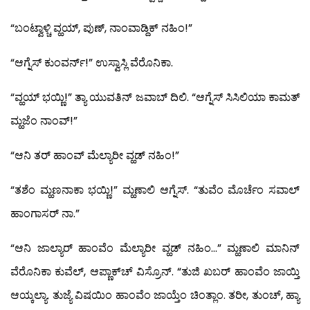
“ಬಂಟ್ವಾಳ್ಚಿ ವ್ಹಯ್, ಪುಣ್, ನಾಂವಾಡ್ದಿಕ್ ನಹಿಂ!”
“ಆಗ್ನೆಸ್ ಕುಂವರ್ನ್!” ಉಸ್ವಾಸ್ಲಿ ವೆರೊನಿಕಾ.
“ವ್ಹಯ್ ಭಯ್ಣಿ!” ತ್ಯಾ ಯುವತಿನ್ ಜವಾಬ್ ದಿಲಿ. “ಆಗ್ನೆಸ್ ಸಿಸಿಲಿಯಾ ಕಾಮತ್
ಮ್ಹಜೆಂ ನಾಂವ್!”
“ಆನಿ ತರ್ ಹಾಂವ್ ಮೆಲ್ಯಾರೀ ವ್ಹಡ್ ನಹಿಂ!”
“ತಶೆಂ ಮ್ಹಣನಾಕಾ ಭಯ್ಣಿ!” ಮ್ಹಣಾಲಿ ಆಗ್ನೆಸ್. “ತುವೆಂ ಮೊರ್ಚೆಂ ಸವಾಲ್
ಹಾಂಗಾಸರ್ ನಾ.”
“ಆನಿ ಜಾಲ್ಯಾರ್ ಹಾಂವೆಂ ಮೆಲ್ಯಾರೀ ವ್ಹಡ್ ನಹಿಂ…” ಮ್ಹಣಾಲಿ ಮಾನಿನ್
ವೆರೊನಿಕಾ ಕುವೆಲ್, ಆಪ್ಣಾಕ್‍ಚ್ ವಿಸ್ರೊನ್. “ತುಜಿ ಖಬರ್ ಹಾಂವೆಂ ಜಾಯ್ತಿ
ಆಯ್ಕಲ್ಯಾ. ತುಜ್ಯೆ ವಿಷಯಿಂ ಹಾಂವೆಂ ಜಾಯ್ತೆಂ ಚಿಂತ್ಲಾಂ. ತರೀ, ತುಂಚ್, ಹ್ಯಾ