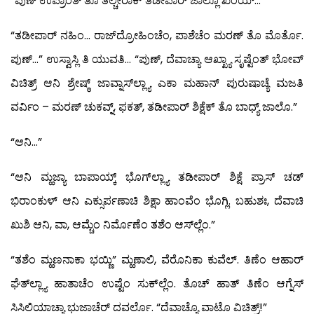
“ಪುಣ್ ಉಪ್ರಾಂತ್ ತೊ ತಲ್ಚೇರಾಕ್ ತಡೀಪಾರ್ ಜಾಲ್ಲೊ ಖಂಯ್…”
“ತಡೀಪಾರ್ ನಹಿಂ… ರಾಜ್‍ದ್ರೋಹಿಂಚೆಂ, ಪಾಶೆಚೆಂ ಮರಣ್ ತೊ ಮೊರ್ತೊ.
ಪುಣ್…” ಉಸ್ವಾಸ್ಲಿ ತಿ ಯುವತಿ… “ಪುಣ್, ದೆವಾಚ್ಯಾ ಆಖ್ಖ್ಯಾ ಸೃಷ್ಟೆಂತ್ ಭೋವ್
ವಿಚಿತ್ರ್ ಆನಿ ಶ್ರೇಷ್ಠ್ ಜಾವ್ನಾಸ್‍ಲ್ಲ್ಯಾ ಎಕಾ ಮಹಾನ್ ಪುರುಷಾಚ್ಯೆ ಮಜತಿ
ವರ್ವಿಂ – ಮರಣ್ ಚುಕವ್ನ್, ಫಕತ್, ತಡೀಪಾರ್ ಶಿಕ್ಷೆಕ್ ತೊ ಬಾಧ್ಯ್ ಜಾಲೊ.”
“ಆನಿ…”
“ಆನಿ ಮ್ಹಜ್ಯಾ ಬಾಪಾಯ್ಕ್ ಭೊಗ್‍ಲ್ಲ್ಯಾ ತಡೀಪಾರ್ ಶಿಕ್ಷೆ ಪ್ರಾಸ್ ಚಡ್
ಭಿರಾಂಕುಳ್ ಆನಿ ಎಕ್ಸುರ್ಪಣಾಚಿ ಶಿಕ್ಷಾ ಹಾಂವೆಂ ಭೊಗ್ಲಿ. ಬಹುಶಃ, ದೆವಾಚಿ
ಖುಶಿ ಆನಿ, ವಾ, ಆಮ್ಚೆಂ ನಿರ್ಮೊಣೆಂ ತಶೆಂ ಆಸ್‍ಲ್ಲೆಂ.”
“ತಶೆಂ ಮ್ಹಣನಾಕಾ ಭಯ್ಣಿ” ಮ್ಹಣಾಲಿ, ವೆರೊನಿಕಾ ಕುವೆಲ್. ತಿಣೆಂ ಆಹಾರ್
ಘೆತ್‍ಲ್ಲ್ಯಾ ಹಾತಾಚೆಂ ಉಷ್ಟೆಂ ಸುಕ್‍ಲ್ಲೆಂ. ತೊಚ್ ಹಾತ್ ತಿಣೆಂ ಆಗ್ನೆಸ್
ಸಿಸಿಲಿಯಾಚ್ಯಾ ಭುಜಾಚೆರ್ ದವರ್ಲೊ. “ದೆವಾಚ್ಯೊ ವಾಟೊ ವಿಚಿತ್ರ್!”