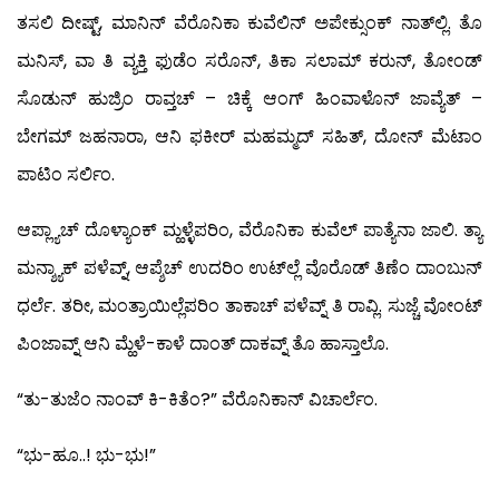
ತಸಲಿ ದೀಷ್ಟ್, ಮಾನಿನ್ ವೆರೊನಿಕಾ ಕುವೆಲಿನ್ ಅಪೇಕ್ಸುಂಕ್ ನಾತ್‍ಲ್ಲಿ. ತೊ
ಮನಿಸ್, ವಾ ತಿ ವ್ಯಕ್ತಿ ಫುಡೆಂ ಸರೊನ್, ತಿಕಾ ಸಲಾಮ್ ಕರುನ್, ತೋಂಡ್
ಸೊಡುನ್ ಹುಜ್ರಿಂ ರಾವ್ತಚ್ – ಚಿಕ್ಕೆ ಆಂಗ್ ಹಿಂವಾಳೊನ್ ಜಾವ್ಯೆತ್ –
ಬೇಗಮ್ ಜಹನಾರಾ, ಆನಿ ಫಕೀರ್ ಮಹಮ್ಮದ್ ಸಹಿತ್, ದೋನ್ ಮೆಟಾಂ
ಪಾಟಿಂ ಸರ್ಲಿಂ.
ಆಪ್ಲ್ಯಾಚ್ ದೊಳ್ಯಾಂಕ್ ಮ್ಹಳ್ಳೆಪರಿಂ, ವೆರೊನಿಕಾ ಕುವೆಲ್ ಪಾತ್ಯೆನಾ ಜಾಲಿ. ತ್ಯಾ
ಮನ್ಶ್ಯಾಕ್ ಪಳೆವ್ನ್, ಆಪ್ಶೆಚ್ ಉದರಿಂ ಉಟ್‍ಲ್ಲೆ ವೊರೊಡ್ ತಿಣೆಂ ದಾಂಬುನ್
ಧರ್ಲೆ. ತರೀ, ಮಂತ್ರಾಯಿಲ್ಲೆಪರಿಂ ತಾಕಾಚ್ ಪಳೆವ್ನ್ ತಿ ರಾವ್ಲಿ. ಸುಜ್ಚೆ ವೋಂಟ್
ಪಿಂಜಾವ್ನ್ ಆನಿ ಮ್ಹೆಳೆ-ಕಾಳೆ ದಾಂತ್ ದಾಕವ್ನ್ ತೊ ಹಾಸ್ತಾಲೊ.
“ತು-ತುಜೆಂ ನಾಂವ್ ಕಿ-ಕಿತೆಂ?” ವೆರೊನಿಕಾನ್ ವಿಚಾರ್ಲೆಂ.
“ಭು-ಹೂ..! ಭು-ಭು!”