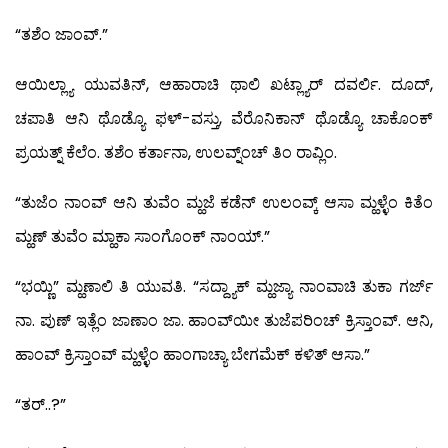
“ತಶೆಂ ಜಾಂವ್.”
ಆಯಿಲ್ಲ್ಯಾ ಯುವತಿನ್, ಆಹಾರಾಚಿ ಥಾಲಿ ಖಟ್ಲ್ಯಾರ್ ದವರ್ಲಿ. ದೂದ್,
ಚಪಾತಿ ಆನಿ ಥೊಡ್ಯೊ ಫಳ್-ವಸ್ತು, ವೆರೊನಿಕಾನ್ ಥೊಡ್ಯೊ ಚಾಕೊಂಕ್
ಪ್ರಯತ್ನ್ ಕೆಲೆಂ. ತಶೆಂ ಕರ್ತಾನಾ, ಉಲವ್ನ್ಂಚ್ ತಿಂ ರಾವ್ಲಿಂ.
“ತುಜೆಂ ನಾಂವ್ ಆನಿ ತುವೆಂ ಮ್ಹಜೆ ಕಡೆನ್ ಉಲಂವ್ಕ್ ಆಸಾ ಮ್ಹಳ್ಳೆಂ ಕಿತೆಂ
ಮ್ಹಣ್ ತುವೆಂ ಮ್ಹಾಕಾ ಸಾಂಗೊಂಕ್ ನಾಂಯ್.”
“ಭಯ್ಣಿ” ಮ್ಹಣಾಲಿ ತಿ ಯುವತಿ. “ಸದ್ದ್ಯಾಕ್ ಮ್ಹಜ್ಯಾ ನಾಂವಾಚಿ ತುಕಾ ಗರ್ಜ್
ನಾ. ಪುಣ್ ಇತ್ಲೆಂ ಜಾಣಾಂ ಜಾ. ಹಾಂವ್‍ಯೀ ತುಜೆಪರಿಂಚ್ ಕ್ರಿಸ್ತಾಂವ್. ಆನಿ,
ಹಾಂವ್ ಕ್ರಿಸ್ತಾಂವ್ ಮ್ಹಳ್ಳೆಂ ಹಾಂಗಾಚ್ಯಾ ಬೇಗಮೆಕ್ ಕಳಿತ್ ಆಸಾ.”
“ತರ್..?”