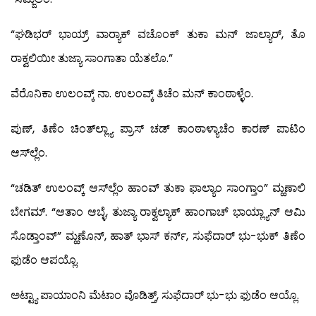
“ಘಡಿಭರ್ ಭಾಯ್ರ್ ವಾರ‍್ಯಾಕ್ ವಚೊಂಕ್ ತುಕಾ ಮನ್ ಜಾಲ್ಯಾರ್, ತೊ
ರಾಕ್ವಲಿಯೀ ತುಜ್ಯಾ ಸಾಂಗಾತಾ ಯೆತಲೊ.”
ವೆರೊನಿಕಾ ಉಲಂವ್ಕ್ ನಾ. ಉಲಂವ್ಕ್ ತಿಚೆಂ ಮನ್ ಕಾಂಠಾಳ್ಳೆಂ.
ಪುಣ್, ತಿಣೆಂ ಚಿಂತ್‍ಲ್ಲ್ಯಾ ಪ್ರಾಸ್ ಚಡ್ ಕಾಂಠಾಳ್ಯಾಚೆಂ ಕಾರಣ್ ಪಾಟಿಂ
ಆಸ್‍ಲ್ಲೆಂ.
“ಚಡಿತ್ ಉಲಂವ್ಕ್ ಆಸ್‍ಲ್ಲೆಂ ಹಾಂವ್ ತುಕಾ ಫಾಲ್ಯಾಂ ಸಾಂಗ್ತಾಂ” ಮ್ಹಣಾಲಿ
ಬೇಗಮ್. “ಆತಾಂ ಆಬ್ಳೆ, ತುಜ್ಯಾ ರಾಕ್ವಲ್ಯಾಕ್ ಹಾಂಗಾಚ್ ಭಾಯ್ಲ್ಯಾನ್ ಆಮಿ
ಸೊಡ್ತಾಂವ್” ಮ್ಹಣೊನ್, ಹಾತ್ ಭಾಸ್ ಕರ್ನ್, ಸುಫೆದಾರ್ ಭು-ಭುಕ್ ತಿಣೆಂ
ಫುಡೆಂ ಆಪಯ್ಲೊ.
ಅಟ್ಟ್ಯಾ ಪಾಯಾಂನಿ ಮೆಟಾಂ ವೊಡಿತ್ತ್, ಸುಫೆದಾರ್ ಭು-ಭು ಫುಡೆಂ ಆಯ್ಲೊ.