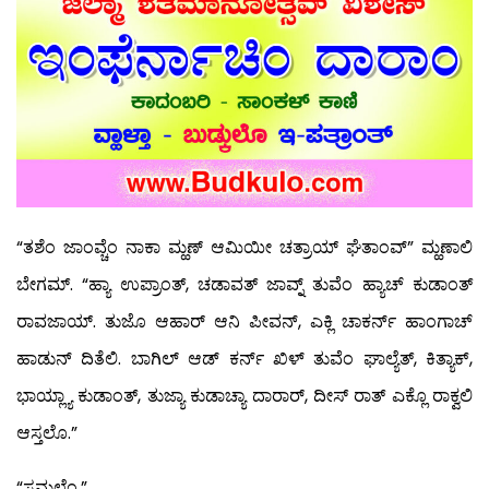
“ತಶೆಂ ಜಾಂವ್ಚೆಂ ನಾಕಾ ಮ್ಹಣ್ ಆಮಿಯೀ ಚತ್ರಾಯ್ ಘೆತಾಂವ್” ಮ್ಹಣಾಲಿ
ಬೇಗಮ್. “ಹ್ಯಾ ಉಪ್ರಾಂತ್, ಚಡಾವತ್ ಜಾವ್ನ್ ತುವೆಂ ಹ್ಯಾಚ್ ಕುಡಾಂತ್
ರಾವಜಾಯ್. ತುಜೊ ಆಹಾರ್ ಆನಿ ಪೀವನ್, ಎಕ್ಲಿ ಚಾಕರ್ನ್ ಹಾಂಗಾಚ್
ಹಾಡುನ್ ದಿತೆಲಿ. ಬಾಗಿಲ್ ಆಡ್ ಕರ್ನ್ ಖಿಳ್ ತುವೆಂ ಘಾಲ್ಯೆತ್, ಕಿತ್ಯಾಕ್,
ಭಾಯ್ಲ್ಯಾ ಕುಡಾಂತ್, ತುಜ್ಯಾ ಕುಡಾಚ್ಯಾ ದಾರಾರ್, ದೀಸ್ ರಾತ್ ಎಕ್ಲೊ ರಾಕ್ವಲಿ
ಆಸ್ತಲೊ.”
“ಸಮ್ಜಲೆಂ.”