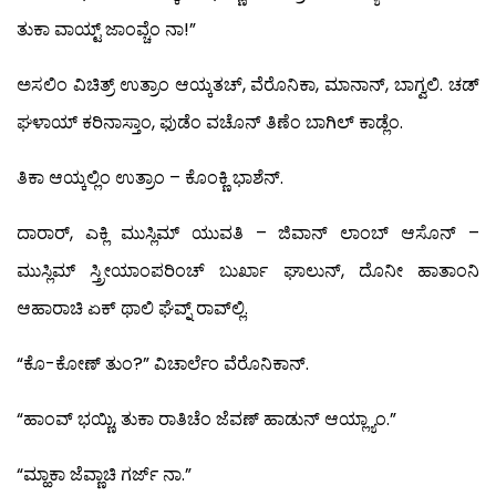
ತುಕಾ ವಾಯ್ಟ್ ಜಾಂವ್ಚೆಂ ನಾ!”
ಅಸಲಿಂ ವಿಚಿತ್ರ್ ಉತ್ರಾಂ ಆಯ್ಕತಚ್, ವೆರೊನಿಕಾ, ಮಾನಾನ್, ಬಾಗ್ವಲಿ. ಚಡ್
ಘಳಾಯ್ ಕರಿನಾಸ್ತಾಂ, ಫುಡೆಂ ವಚೊನ್ ತಿಣೆಂ ಬಾಗಿಲ್ ಕಾಡ್ಲೆಂ.
ತಿಕಾ ಆಯ್ಕಲ್ಲಿಂ ಉತ್ರಾಂ – ಕೊಂಕ್ಣಿ ಭಾಶೆನ್.
ದಾರಾರ್, ಎಕ್ಲಿ ಮುಸ್ಲಿಮ್ ಯುವತಿ – ಜಿವಾನ್ ಲಾಂಬ್ ಆಸೊನ್ –
ಮುಸ್ಲಿಮ್ ಸ್ತ್ರೀಯಾಂಪರಿಂಚ್ ಬುರ್ಖಾ ಘಾಲುನ್, ದೊನೀ ಹಾತಾಂನಿ
ಆಹಾರಾಚಿ ಏಕ್ ಥಾಲಿ ಘೆವ್ನ್ ರಾವ್‍ಲ್ಲಿ.
“ಕೊ-ಕೋಣ್ ತುಂ?” ವಿಚಾರ್ಲೆಂ ವೆರೊನಿಕಾನ್.
“ಹಾಂವ್ ಭಯ್ಣಿ, ತುಕಾ ರಾತಿಚೆಂ ಜೆವಣ್ ಹಾಡುನ್ ಆಯ್ಲ್ಯಾಂ.”
“ಮ್ಹಾಕಾ ಜೆವ್ಣಾಚಿ ಗರ್ಜ್ ನಾ.”