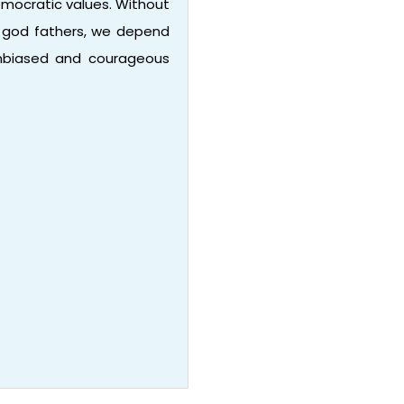
emocratic values. Without
r god fathers, we depend
 unbiased and courageous