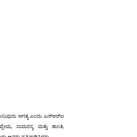
ರಮಿಸುವುದು ಅಗತ್ಯ ಎಂದು ಎನ್‌ಆರ್‌ಐ
ಪ್ರೇಮ, ಸಾಮರಸ್ಯ ಮತ್ತು ಶಾಂತಿ,
ದು ಅವರು ಪ್ರತಿಪಾದಿಸಿದರು.