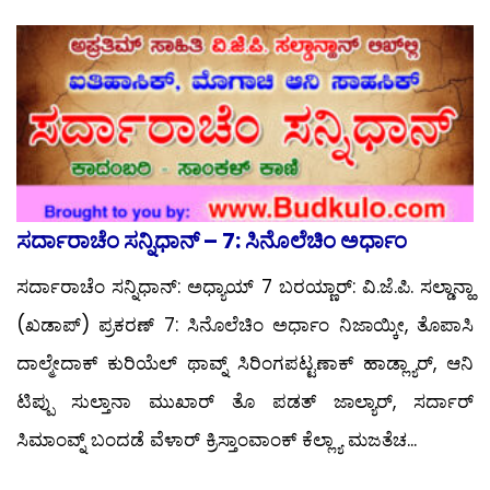
ಸರ್ದಾರಾಚೆಂ ಸನ್ನಿಧಾನ್ – 7: ಸಿನೊಲೆಚಿಂ ಅರ್ಧಾಂ
ಸರ್ದಾರಾಚೆಂ ಸನ್ನಿಧಾನ್: ಅಧ್ಯಾಯ್ 7 ಬರಯ್ಣಾರ್: ವಿ.ಜೆ.ಪಿ. ಸಲ್ಡಾನ್ಹಾ
(ಖಡಾಪ್) ಪ್ರಕರಣ್ 7: ಸಿನೊಲೆಚಿಂ ಅರ್ಧಾಂ ನಿಜಾಯ್ಕೀ, ತೊಪಾಸಿ
ದಾಲ್ಮೇದಾಕ್ ಕುರಿಯೆಲ್ ಥಾವ್ನ್ ಸಿರಿಂಗಪಟ್ಟಣಾಕ್ ಹಾಡ್ಲ್ಯಾರ್, ಆನಿ
ಟಿಪ್ಪು ಸುಲ್ತಾನಾ ಮುಖಾರ್ ತೊ ಪಡತ್ ಜಾಲ್ಯಾರ್, ಸರ್ದಾರ್
ಸಿಮಾಂವ್ನ್ ಬಂದಡೆ ವೆಳಾರ್ ಕ್ರಿಸ್ತಾಂವಾಂಕ್ ಕೆಲ್ಲ್ಯಾ ಮಜತೆಚ...