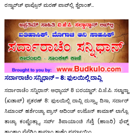
ರಸ್ತ್ಯಾರ್‌ಚ್ ಫಾಪ್ಸೊನ್ ಮರಣ್ ಪಾವ್‍ಲ್ಲಿ. ಶ್ಹೆರಾಂತ್...
ಸರ್ದಾರಾಚೆಂ ಸನ್ನಿಧಾನ್ – 8: ಫುಲಯಿಲ್ಲಿ ದಾವ್ಲಿ
ಸರ್ದಾರಾಚೆಂ ಸನ್ನಿಧಾನ್: ಅಧ್ಯಾಯ್ 8 ಬರಯ್ಣಾರ್: ವಿ.ಜೆ.ಪಿ. ಸಲ್ಡಾನ್ಹಾ
(ಖಡಾಪ್) ಪ್ರಕರಣ್ 8: ಫುಲಯಿಲ್ಲಿ ದಾವ್ಲಿ ದುಸ್ರ್ಯಾ ದಿಸಾ, ಸರ್ದಾರ್
ಸಿಮಾಂವ್ ಹರ್ಶೆಂಚ್ಯಾ ಪ್ರಾಸ್ ಆದಿಂಚ್ ಉಟೊನ್ ಕಾಮಾಕ್ ಲಾಗ್ಲೊ.
ತಾಚ್ಯಾ ಕಂಪ್ಣೆಂತ್ಲ್ಯಾ ಸರ್ವ್ ಶಿಪಾಯಾಂಚಿ ಗೆಣ್ತಿ (ಹಾಜರಿ) ಘೆವ್ನ್
ತಾಂಕಾಂ ವೆವೆಗ್ಳಿಂ ಕಾಮಾಂ ತಾಣೆಂ ಫರ್ಮಾಯ್ಲಿಂ....