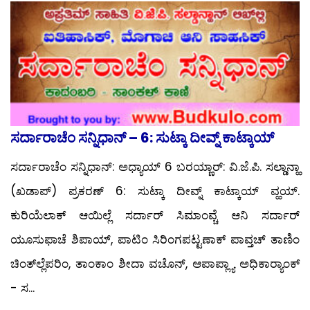
ಸರ್ದಾರಾಚೆಂ ಸನ್ನಿಧಾನ್ – 6: ಸುಟ್ಕಾ ದೀವ್ನ್ ಕಾಟ್ಕಾಯ್
ಸರ್ದಾರಾಚೆಂ ಸನ್ನಿಧಾನ್: ಅಧ್ಯಾಯ್ 6 ಬರಯ್ಣಾರ್: ವಿ.ಜೆ.ಪಿ. ಸಲ್ಡಾನ್ಹಾ
(ಖಡಾಪ್) ಪ್ರಕರಣ್ 6: ಸುಟ್ಕಾ ದೀವ್ನ್ ಕಾಟ್ಕಾಯ್ ವ್ಹಯ್.
ಕುರಿಯೆಲಾಕ್ ಆಯಿಲ್ಲೆ ಸರ್ದಾರ್ ಸಿಮಾಂವ್ಚೆ ಆನಿ ಸರ್ದಾರ್
ಯೂಸುಫಾಚೆ ಶಿಪಾಯ್, ಪಾಟಿಂ ಸಿರಿಂಗಪಟ್ಟಣಾಕ್ ಪಾವ್ತಚ್ ತಾಣಿಂ
ಚಿಂತ್‍ಲ್ಲೆಪರಿಂ, ತಾಂಕಾಂ ಶೀದಾ ವಚೊನ್, ಆಪಾಪ್ಲ್ಯಾ ಅಧಿಕಾರ್‍ಯಾಂಕ್
- ಸ...