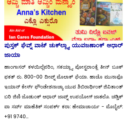
ಪುಸ್ತಕ್ ಘೆವ್ನ್ ವಾಟ್ ಚುಕ್‍ಲ್ಲ್ಯಾ ಯುವಜಣಾಂಕ್ ಆಧಾರ್
ಜಾಯಾ
ಹಾಂಗಾಸರ್ ಕಳಯಿಲ್ಲೆಪರಿಂ, ಸಕಯ್ಲ್ಯಾ ಪೋಸ್ಟರಾಂತ್ಲೆ ತೀನ್ ಬೂಕ್
ಫಕತ್ ರು. 800-00 ದೀವ್ನ್ ಮೊಲಾಕ್ ಘೆಯಾ. ಹಾಚೊ ಮುನಾಫೊ
ಇಯಾನ್ ಕೇರ್ಸ್ ಫೌಂಡೇಶನಾಚ್ಯಾ ಯುವ ಶಿಬಿರಾರ್ಥಿಂಕ್ ಜಿವಿತಾಂತ್
ಬರಿ ಜಿಣಿ ಜೊಡುಂಕ್ ಆಧಾರ್ ಜಾವ್ನ್ ಉಪಯೋಗ್ ಜಾತಲೊ. ಚಡ್ತಿಕ್
ವಾ ಸರ್ವ್ ಮಾಹೆತಿಕ್ ಸಂಪರ್ಕ್ ಕರಾ: ಹೇಮಾಚಾರ್ಯ - ಮೊಬೈಲ್:
+91 9740...