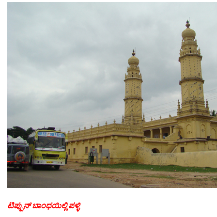
ಟಿಪ್ಪುನ್ ಬಾಂಧಯಿಲ್ಲಿ ಪಳ್ಳಿ