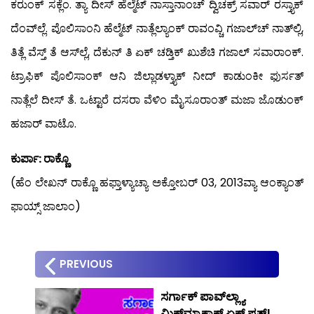
ಕರುಂಕ್ ಸಕ್ಲೆಂ. ತ್ಯಾ ದೀಸ್ ಹೆಲ್ಮೆಟ್ ನಾಸ್ತಾನಾಂಚ್ ದ್ವಿಚಕ್ರ್ ಸವಾರ್ ರಸ್ತ್ಯಾಕ್
ದೆಂವ್‍ಲ್ಲೆ. ಪೊಲಿಸಾಂನಿ ಹೆಲ್ಮೆಟ್ ನಾತ್ಲೆಲ್ಯಾಂಕ್ ರಾವಂವ್ಚಿ ಗಜಾಲ್‍ಚ್ ನಾತ್‍ಲ್ಲಿ,
ತಿತ್ಲೆ ವೆಸ್ತ್ ತೆ ಆಸ್‍ಲ್ಲೆ, ದೆಕುನ್ ತಿ ಏಕ್ ಚಡ್ತಿಕ್ ಖುಶೆಚಿ ಗಜಾಲ್ ಸವಾರಾಂಕ್.
ಟ್ರಾಫಿಕ್ ಪೊಲಿಸಾಂಕ್ ಆನಿ ಜಿಲ್ಲಾಡಳ್ತ್ಯಾಕ್ ನೀದ್ ಕಾಡುಂಕೀ ಫುರ್ಸತ್
ನಾತ್ಲೆಲೆ ದೀಸ್ ತೆ. ಒಟ್ಟಾರೆ ದಸರಾ ವೆಳಿಂ ಮೈಸೂರಾಂತ್ ಮಜಾ ಜೊಡುಂಕ್
ಹಜಾರ್ ವಾಟೊ.
ಕುರ್ಪಾ: ರಾಕ್ಣೊ
(ಹೆಂ ಲೇಖನ್ ರಾಕ್ಣೊ ಹಫ್ತಾಳ್ಯಾಚ್ಯಾ ಅಕ್ತೋಬರ್ 03, 2013ವ್ಯಾ ಆಂಕ್ಯಾಂತ್
ಫಾಯ್ಸ್ ಜಾಲಾಂ)
PREVIOUS
ಸರ್ಗಾಕ್ ಪಾವ್‍ಲ್ಲ್ಯಾ
ಮಿಕ್‍ಮ್ಯಾಕ್ಸಾಕ್ ಏಕ್ ಪತ್ರ್!