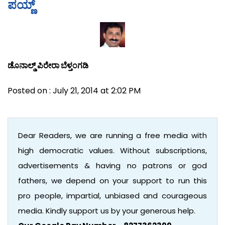
ಪಯ್ಣ್
ಡೊನಾಲ್ಡ್ ಪಿರೇರಾ ಬೆಳ್ತಂಗಡಿ
Posted on : July 21, 2014 at 2:02 PM
Dear Readers, we are running a free media with
high democratic values. Without subscriptions,
advertisements & having no patrons or god
fathers, we depend on your support to run this
pro people, impartial, unbiased and courageous
media. Kindly support us by your generous help.