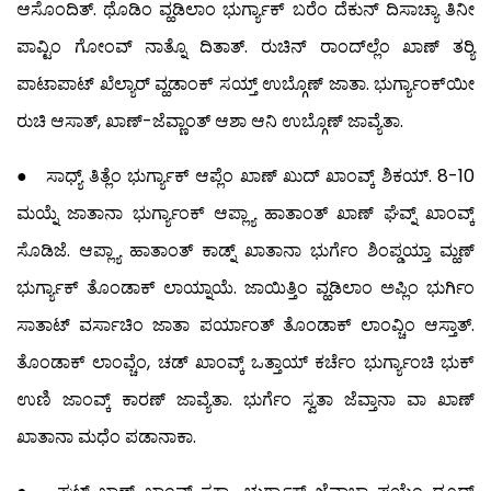
ಆಸೊಂದಿತ್. ಥೊಡಿಂ ವ್ಹಡಿಲಾಂ ಭುರ್ಗ್ಯಾಕ್ ಬರೆಂ ದೆಕುನ್ ದಿಸಾಚ್ಯಾ ತಿನೀ
ಪಾವ್ಟಿಂ ಗೋಂವ್ ನಾತ್ನೊ ದಿತಾತ್. ರುಚಿನ್ ರಾಂದ್‍ಲ್ಲೆಂ ಖಾಣ್ ತರ್‍ಯಿ
ಪಾಟಾಪಾಟ್ ಖೆಲ್ಯಾರ್ ವ್ಹಡಾಂಕ್ ಸಯ್ತ್ ಉಬ್ಗೊಣ್ ಜಾತಾ. ಭುರ್ಗ್ಯಾಂಕ್‍ಯೀ
ರುಚಿ ಆಸಾತ್, ಖಾಣ್-ಜೆವ್ಣಾಂತ್ ಆಶಾ ಆನಿ ಉಬ್ಗೊಣ್ ಜಾವ್ಯೆತಾ.
● ಸಾಧ್ಯ್ ತಿತ್ಲೆಂ ಭುರ್ಗ್ಯಾಕ್ ಆಪ್ಲೆಂ ಖಾಣ್ ಖುದ್ ಖಾಂವ್ಕ್ ಶಿಕಯ್. 8-10
ಮಯ್ನೆ ಜಾತಾನಾ ಭುರ್ಗ್ಯಾಂಕ್ ಆಪ್ಲ್ಯಾ ಹಾತಾಂತ್ ಖಾಣ್ ಘೆವ್ನ್ ಖಾಂವ್ಕ್
ಸೊಡಿಜೆ. ಆಪ್ಲ್ಯಾ ಹಾತಾಂತ್ ಕಾಡ್ನ್ ಖಾತಾನಾ ಭುರ್ಗೆಂ ಶಿಂಪ್ಡಯ್ತಾ ಮ್ಹಣ್
ಭುರ್ಗ್ಯಾಕ್ ತೊಂಡಾಕ್ ಲಾಯ್ನಾಯೆ. ಜಾಯಿತ್ತಿಂ ವ್ಹಡಿಲಾಂ ಅಪ್ಲಿಂ ಭುರ್ಗಿಂ
ಸಾತಾಟ್ ವರ್ಸಾಚಿಂ ಜಾತಾ ಪರ್ಯಾಂತ್ ತೊಂಡಾಕ್ ಲಾಂವ್ಚಿಂ ಆಸ್ತಾತ್.
ತೊಂಡಾಕ್ ಲಾಂವ್ಚೆಂ, ಚಡ್ ಖಾಂವ್ಕ್ ಒತ್ತಾಯ್ ಕರ್ಚೆಂ ಭುರ್ಗ್ಯಾಂಚಿ ಭುಕ್
ಉಣಿ ಜಾಂವ್ಕ್ ಕಾರಣ್ ಜಾವ್ಯೆತಾ. ಭುರ್ಗೆಂ ಸ್ವತಾ ಜೆವ್ತಾನಾ ವಾ ಖಾಣ್
ಖಾತಾನಾ ಮಧೆಂ ಪಡಾನಾಕಾ.