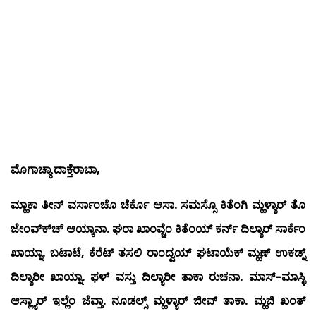
ಮೊಗಾಚ್ಯಾ ದಾಕ್ತೆರಾಬಾ,
ಮ್ಹಾಕಾ ತೀನ್ ವರ್ಸಾಂಚೊ ಚೆರ್ಕೊ ಆಸಾ. ಸಮಸ್ಸೊ ಕಿತೆಂಗಿ ಮ್ಹಳ್ಯಾರ್ ತೊ
ಜೇಂವ್ಕ್‍ಚ್ ಆಯ್ಕಾನಾ. ಘರಾ ಖಾಂವ್ಚೆಂ ಕಿತೆಂಯ್ ಕರ್ನ್ ದಿಲ್ಯಾರ್ ಸಾರ್ಕೆಂ
ಖಾಯ್ನಾ. ಬಟಾಟೆ, ಕೆರೆಟ್ ತಸಲಿ ರಾಂದ್ವಯ್ ಘಟಾಯೆಕ್ ಮ್ಹಣ್ ಉಕಡ್ನ್
ದಿಲ್ಯಾರೀ ಖಾಯ್ನಾ. ಫಳ್ ವಸ್ತು ದಿಲ್ಯಾರೀ ತಾಕಾ ರುಚನಾ. ಮಾಸ್-ಮಾಸ್ಳಿ
ಆಸ್ಲ್ಯಾರ್ ಇಲ್ಲೆಂ ಜೆವ್ತಾ. ನೂಡಲ್ಸ್ ಮ್ಹಳ್ಯಾರ್ ಜೀವ್ ತಾಕಾ. ಮ್ಹಜಿ ಖಂತ್