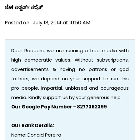
ಡೊ| ಎಡ್ವರ್ಡ್ ನಜ್ರೆತ್
Posted on : July 18, 2014 at 10:50 AM
Dear Readers, we are running a free media with
high democratic values. Without subscriptions,
advertisements & having no patrons or god
fathers, we depend on your support to run this
pro people, impartial, unbiased and courageous
media. Kindly support us by your generous help.
Our Google Pay Number - 8277362399
Our Bank Details:
Name: Donald Pereira