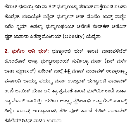
ಜೆರಾಲ್ ಭಲಾಯ್ಕಿ ಬರಿ ನಾ ತರ್ ಭುರ್ಗ್ಯಾಂಚ್ಯಾ ಪರಿಣತ್ ದಾಕ್ತೆರಾಂಚಿ ಸಲಹಾ
ಜೊಡ್ಯೆತ್. ಭಲಾಯ್ಕೆಚೆ ದಿಶ್ಟಿನ್ ಭುರ್ಗ್ಯಾನ್ ಚಡ್ ಮೊಟೆಂ ಜಾವ್ನ್ ವಾಡ್ಚೆಂ
ಬರೆಂ ನ್ಹಯ್. ಅಸಲ್ಯಾ ಭುರ್ಗ್ಯಾಂಥಂಯ್ ಚರ್ಬೆಚೆ ಜೀವ್‍ಕಣ್ ಚಡೊನ್
ವ್ಹಡ್ ಜಾತಾನಾ ಪಿಡೆಸ್ತ್ ಮೊಟಾಯ್ (Obesity) ಯೆವ್ಯೆತಾ.
2. ಭುರ್ಗೆಂ ಆನಿ ಭುಕ್:
ಭುರ್ಗ್ಯಾಂಚಿ ಭುಕ್ ತಾಂಚೆ ವಾಡಾವಳೆಚೆರ್
ಹೊಂದೊನ್ ಆಸ್ತಾ. ಭುರ್ಗ್ಯಾಂಥಂಯ್ ಸುರ್ವಿಲ್ಯಾ ವರ್ಸಾ (ಏಕ್ ವರ್ಸ್
ಜಾತಾ ಮ್ಹಣಾಸರ್) ಕುಡಿಂತ್ ಜಾಲ್ಲೆ ತಿತ್ಲೆ ವೆಗಾನ್ ವಾಡಾವಳ್ ಉಪ್ರಾಂತ್ಲ್ಯಾ
ವರ್ಸಾಂನಿ ಜಾಯ್ನಾ. ಪಯ್ಲ್ಯಾ ವರ್ಸಾ ಉಪ್ರಾಂತ್ ಭುರ್ಗ್ಯಾಂಚಿ ವಾಡಾವಳ್
ಉಣಿ ಜಾಯಿತ್ ಯೆತಾ ಆನಿ ತ್ಯಾ ಪ್ರಮಾಣೆ ತಾಂಚಿ ಭುಕ್‍ಯೀ ಉಣಿ ಜಾತಾ.
ಹ್ಯಾ ವೆಳಾರ್ ಜಾಯಿತ್ತಿಂ ಭುರ್ಗಿಂ ಆಪ್ಲ್ಯಾ ವ್ಹಡಿಲಾಂನಿ ಒತ್ತಾಯೆನ್ ಖಾಂವ್ಕ್
ದಿಲ್ಲೆಂ ಖಾಂವ್ಕ್ ಆಯ್ಕಾನಾಂತ್, ತರೀ ಪುಣ್ ತಾಂಚೆ ಕುಡಿಚಿ ವಾಡಾವಳ್
ಕಸಲೆಯ್ ರಿತಿನ್ ಪಾಟಿಂ ಉರಾನಾ.