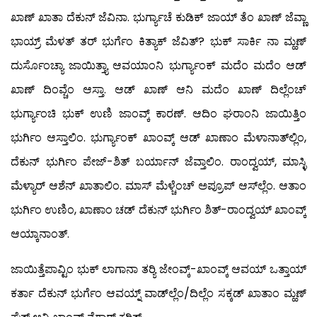
ಖಾಣ್ ಖಾತಾ ದೆಕುನ್ ಜೆವಿನಾ. ಭುರ್ಗ್ಯಾಚೆ ಕುಡಿಕ್ ಜಾಯ್ ತೆಂ ಖಾಣ್ ಜೆವ್ಣಾ
ಭಾಯ್ರ್ ಮೆಳತ್ ತರ್ ಭುರ್ಗೆಂ ಕಿತ್ಯಾಕ್ ಜೆವಿತ್? ಭುಕ್ ಸಾರ್ಕಿ ನಾ ಮ್ಹಣ್
ದುರ್ಸೊಂಚ್ಯಾ ಜಾಯಿತ್ತ್ಯಾ ಆವಯಾಂನಿ ಭುರ್ಗ್ಯಾಂಕ್ ಮದೆಂ ಮದೆಂ ಆಡ್
ಖಾಣ್ ದಿಂವ್ಚೆಂ ಆಸ್ತಾ. ಆಡ್ ಖಾಣ್ ಆನಿ ಮದೆಂ ಖಾಣ್ ದಿಲ್ಲೆಂಚ್
ಭುರ್ಗ್ಯಾಂಚಿ ಭುಕ್ ಉಣಿ ಜಾಂವ್ಕ್ ಕಾರಣ್. ಆದಿಂ ಘರಾಂನಿ ಜಾಯಿತ್ತಿಂ
ಭುರ್ಗಿಂ ಆಸ್ತಾಲಿಂ. ಭುರ್ಗ್ಯಾಂಕ್ ಖಾಂವ್ಕ್ ಆಡ್ ಖಾಣಾಂ ಮೆಳಾನಾತ್‍ಲ್ಲಿಂ,
ದೆಕುನ್ ಭುರ್ಗಿಂ ಪೇಜ್-ಶಿತ್ ಬರ್ಯಾನ್ ಜೆವ್ತಾಲಿಂ. ರಾಂದ್ವಯ್, ಮಾಸ್ಳಿ
ಮೆಳ್ಯಾರ್ ಆಶೆನ್ ಖಾತಾಲಿಂ. ಮಾಸ್ ಮೆಳ್ಚೆಂಚ್ ಅಪ್ರೂಪ್ ಆಸ್‍ಲ್ಲೆಂ. ಆತಾಂ
ಭುರ್ಗಿಂ ಉಣಿಂ, ಖಾಣಾಂ ಚಡ್ ದೆಕುನ್ ಭುರ್ಗಿಂ ಶಿತ್-ರಾಂದ್ವಯ್ ಖಾಂವ್ಕ್
ಆಯ್ಕಾನಾಂತ್.
ಜಾಯಿತ್ತೆಪಾವ್ಟಿಂ ಭುಕ್ ಲಾಗಾನಾ ತರ್‍ಯಿ ಜೇಂವ್ಕ್-ಖಾಂವ್ಕ್ ಆವಯ್ ಒತ್ತಾಯ್
ಕರ್ತಾ ದೆಕುನ್ ಭುರ್ಗೆಂ ಆವಯ್ನ್ ವಾಡ್‍ಲ್ಲೆಂ/ದಿಲ್ಲೆಂ ಸಕ್ಕಡ್ ಖಾತಾಂ ಮ್ಹಣ್