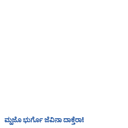
ಮ್ಹಜೊ ಭುರ್ಗೊ ಜೆವಿನಾ ದಾಕ್ತೆರಾ!