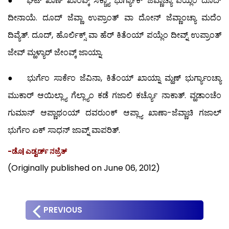
● ಘಟ್ ಖಾಣ್ ಖಾಂವ್ಕ್ ಸಕ್ಚ್ಯಾ ಭುರ್ಗ್ಯಾಕ್ ಜೆವ್ಣಾಚ್ಯಾ ಪಯ್ಲೆಂ ದೂದ್
ದೀನಾಯೆ. ದೂದ್ ಜೆವ್ಣಾ ಉಪ್ರಾಂತ್ ವಾ ದೋನ್ ಜೆವ್ಣಾಂಚ್ಯಾ ಮದೆಂ
ದಿವ್ಯೆತ್. ದೂದ್, ಹೊರ್ಲಿಕ್ಸ್ ವಾ ಹೆರ್ ಕಿತೆಂಯ್ ಪಯ್ಲೆಂ ದೀವ್ನ್ ಉಪ್ರಾಂತ್
ಜೇವ್ ಮ್ಹಳ್ಯಾರ್ ಜೇಂವ್ಕ್ ಜಾಯ್ನಾ.
● ಭುರ್ಗೆಂ ಸಾರ್ಕೆಂ ಜೆವಿನಾ, ಕಿತೆಂಯ್ ಖಾಯ್ನಾ ಮ್ಹಣ್ ಭುರ್ಗ್ಯಾಂಚ್ಯಾ
ಮುಕಾರ್ ಆಯಿಲ್ಲ್ಯಾ ಗೆಲ್ಲ್ಯಾಂ ಕಡೆ ಗಜಾಲಿ ಕರ್ಚ್ಯೊ ನಾಕಾತ್. ವ್ಹಡಾಂಚೆಂ
ಗುಮಾನ್ ಆಪ್ಣಾಥಂಯ್ ದವರುಂಕ್ ಆಪ್ಲ್ಯಾ ಖಾಣಾ-ಜೆವ್ಣಾಚಿ ಗಜಾಲ್
ಭುರ್ಗೆಂ ಏಕ್ ಸಾಧನ್ ಜಾವ್ನ್ ವಾಪರಿತ್.
-ಡೊ| ಎಡ್ವರ್ಡ್ ನಜ್ರೆತ್
(Originally published on June 06, 2012)
PREVIOUS