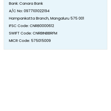
Bank: Canara Bank
A/C No: 0977101022194
Hampankatta Branch, Mangaluru 575 001
IFSC Code: CNRB0000612
SWIFT Code: CNRBINBBRFM
MICR Code: 575015009