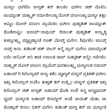
ಮನ್ಶಾಂ ಭಾಗೆಟಿಂ ಆಸ್ತಾತ್ ತರ್ ತಾಂಚಿಂ ಭುರ್ಗಿಂ ಚಡ್ ಮೊಟಿಂ
ಜಾಯ್ನಾಂತ್. ದಾಕ್ಲ್ಯಾಕ್ ಸರ್ದಾರ್ಜಿಂಚ್ಯಾ ದೋನ್ ವರ್ಸಾಂಚ್ಯಾ ಭುರ್ಗ್ಯಾ ತಿತ್ಲಿಂ
ಆಮ್ಚಿಂ ದೋನ್ ವರ್ಸಾಂ ಪ್ರಾಯೆಚಿಂ ಭುರ್ಗಿಂ ಪುಡ್ಪುಡಿತ್ ಜಾಯ್ನಾಂತ್.
ಥೊಡೆಪಾವ್ಟಿಂ ಆವಯ್-ಬಾಪುಯ್ ಜಿವಾಂತ್ ಪುಡ್ಪುಡಿತ್ ಆಸ್ಲ್ಯಾರ್‍ಯಿ
ಕುಟ್ಮಾಂತ್ಲ್ಯಾ ಮ್ಹಾಲ್ಘಡ್ಯಾಂಚೆ ಗೂಣ್ ಯೇವ್ನ್ ಭುರ್ಗೆಂ ಶಿರ್ಪುಟೆಂ ಜಾಂವ್ಕ್
ಸಾಧ್ಯ್ ಆಸಾ. ಕುಡಿಂತ್ ಚಡ್ ವಜನ್ ಆಸ್ಚೆ ಪ್ರಾಸ್ ಭುರ್ಗೆಂ ಭಲಾಯ್ಕೆಂತ್
ಬರೆಂ ಆಸೊನ್ ಆನಿ ತಾಚಿ ಸದಾಂಚಿ ಚಾಲ್ ಸುಡ್ಸುಡಿತ್ ಆಸ್ಚೆಂ ಗರ್ಜೆಚೆಂ.
ದಾಕ್ಲ್ಯಾಕ್ ದೋನ್ ವರ್ಸಾಂ ಪ್ರಾಯೆರ್ ಭಾರತಾಂತ್ಲ್ಯಾ ಭುರ್ಗ್ಯಾಂಚಿ ಸರಾಸರ್
ಜಡಾಯ್ 11 ಕಿಲೊಗ್ರಾಮ್ ಆಸ್ತಾ. ತಶೆಂ ಮ್ಹಳ್ಯಾರ್ ಪನ್ನಾಸ್ ಪ್ರತಿಶತ್ ಭುರ್ಗಿಂ
ಇಕ್ರಾ ಕಿಲೊಪ್ರಾಸ್ ಉಣಿಂ ತುಕ್ತಾತ್ ತರ್ ಉರ್‍ಲ್ಲಿಂ ಪನ್ನಾಸ್ ಪ್ರತಿಶತ್ ಇಕ್ರಾ
ಕಿಲೊಪ್ರಾಸ್ ಚಡ್ ಆಸ್ತಾತ್. ಜಡಾಯ್ ಥೊಡಿ ಉಣಿ ಆಸ್ಚಿ ಅಸ್ವಾಭಾವಿಕ್
ನ್ಹಯ್. ಭುರ್ಗ್ಯಾಚಿ ಜಡಾಯ್ ದಿಸಾನ್ದೀಸ್ ಉಣಿ ಜಾಯಿತ್ ಯೆತಾ, ವಾ
ಥೊಡ್ಯಾಚ್ ದಿಸಾಂ ಭಿತರ್ ಭುರ್ಗೆಂ ಕುಡಿಂತ್ ಭಾಗ್ತಾ ತರ್ ವಾ ಭುರ್ಗ್ಯಾಚಿ