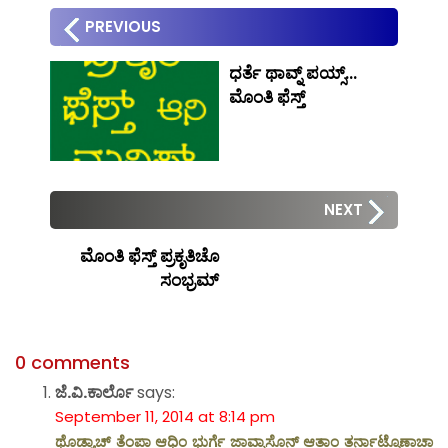
PREVIOUS
ಧರ್ತೆ ಥಾವ್ನ್ ಪಯ್ಸ್…
ಮೊಂತಿ ಫೆಸ್ತ್
NEXT
ಮೊಂತಿ ಫೆಸ್ತ್ ಪ್ರಕೃತಿಚೊ
ಸಂಭ್ರಮ್
0 comments
ಜೆ.ವಿ.ಕಾರ್ಲೊ
says:
September 11, 2014 at 8:14 pm
ಥೊಡ್ಯಾಚ್ ತೆಂಪಾ ಆಧಿಂ ಭುರ್ಗೆ ಜಾವ್ನಾಸೊನ್ ಆತಾಂ ತರ್ನಾಟ್ಪೊಣಾಚಾ