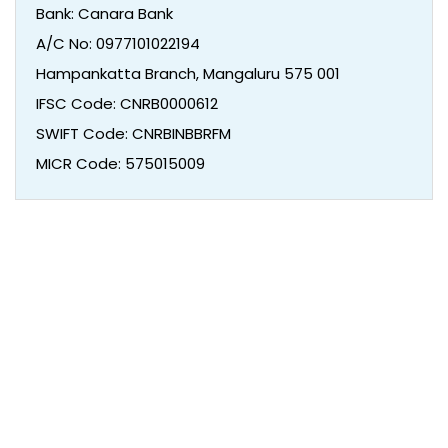
Bank: Canara Bank
A/C No: 0977101022194
Hampankatta Branch, Mangaluru 575 001
IFSC Code: CNRB0000612
SWIFT Code: CNRBINBBRFM
MICR Code: 575015009