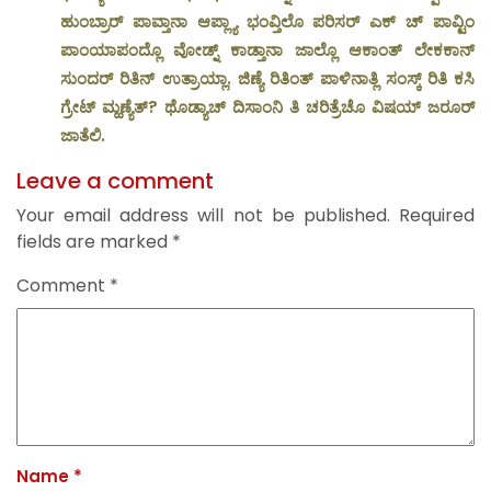
ಹುಂಬ್ರಾರ್ ಪಾವ್ತಾನಾ ಆಪ್ಲ್ಯಾ ಭಂವ್ತಿಲೊ ಪರಿಸರ್ ಎಕ್ ಚ್ ಪಾವ್ಟಿಂ
ಪಾಂಯಾಪಂದ್ಲೊ ವೋಡ್ನ್ ಕಾಡ್ತಾನಾ ಜಾಲ್ಲೊ ಆಕಾಂತ್ ಲೇಕಕಾನ್
ಸುಂದರ್ ರಿತಿನ್ ಉತ್ರಾಯ್ಲಾ. ಜಿಣ್ಯೆ ರಿತಿಂತ್ ಪಾಳಿನಾತ್ಲಿ ಸಂಸ್ಕ್ ರಿತಿ ಕಸಿ
ಗ್ರೇಟ್ ಮ್ಹಣ್ಯೆತ್? ಥೊಡ್ಯಾಚ್ ದಿಸಾಂನಿ ತಿ ಚರಿತ್ರೆಚೊ ವಿಷಯ್ ಜರೂರ್
ಜಾತೆಲಿ.
Leave a comment
Your email address will not be published.
Required
fields are marked
*
Comment
*
Name
*