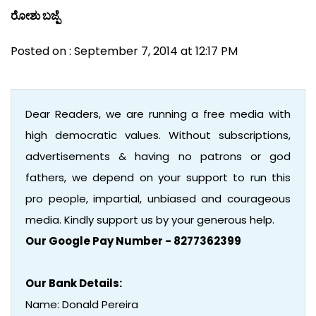
ರೋಶು ಬಜ್ಪೆ
Posted on : September 7, 2014 at 12:17 PM
Dear Readers, we are running a free media with
high democratic values. Without subscriptions,
advertisements & having no patrons or god
fathers, we depend on your support to run this
pro people, impartial, unbiased and courageous
media. Kindly support us by your generous help.
Our Google Pay Number - 8277362399
Our Bank Details:
Name: Donald Pereira