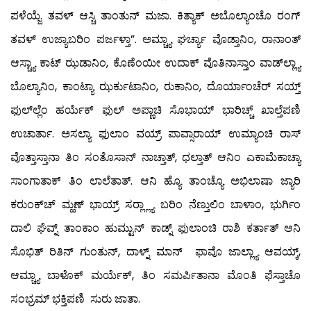
ಪಳೆಯ್ಜೆ. ತವಳ್ ಆಸ್ಚಿ ತಾಂತುನ್ ಮಜಾ. ಕಿತ್ಯಾಕ್ ಅಬೊಲ್ಯಾಂಚೊ ರಂಗ್
ತವಳ್ ಉಜ್ಯಾಬರಿಂ ಪರ್ಜಳ್ತಾ”. ಅಮ್ಚ್ಯಾ ಘರ್ಚ್ಯಾ ವೊಡ್ತಾನಿಂ, ರಾನಾಂತ್
ಆಸ್ಚ್ಯಾ ಕಾಟ್ ಝಡಾನಿಂ, ಕೊಣೆಂಯೀ ಉದಾಕ್ ವೊತಿನಾಸ್ತಾಂ ವಾಡ್‍ಲ್ಲ್ಯಾ
ಬೊಲ್ಯಾನಿಂ, ಕಾಂಟ್ಯಾ ಝರ್ಕುಟಾನಿಂ, ರುಕಾನಿಂ, ದೊರ್ಯಾಂಚೆರ್ ಸಯ್ತ್
ಫುಲ್‍ಲ್ಲೆಂ ಹರ್ಯೆಕ್ ಫುಲ್ ಅಪ್ಣಾಚಿ ಸೊಭಾಯ್ ಭಾರಿಚ್ಚ್ ಖಾಲ್ತೆಪಣಿ
ಉಚಾರ್ತಾ. ಅಸಲ್ಯಾ ಫುಲಾಂ ವಯ್ರ್ ಪಾವ್ಸಾರಾಯ್ ಉಮ್ಯಾಂಚಿ ರಾಸ್
ವೊತ್ತಾಸ್ತಾನಾ ತಿಂ ಸಂತೊಸಾನ್ ನಾಚ್ತಾತ್, ಧಲ್ತಾತ್ ಆನಿಂ ಎಕಾಮೆಕಾಚ್ಯಾ
ಸಾಂಗಾತಾಕ್ ತಿಂ ಲಾಲೆತಾತ್. ಆನಿ ಹ್ಯೊ ತಾಂಚ್ಯೊ ಅಭಿಲಾಷಾ ಜ್ಯಾರಿ
ಕರುಂಕ್‍ಚ್ ಮ್ಹಣ್ ಭಾಯ್ರ್ ಸರ್‍ಲ್ಲ್ಯಾ ಬರಿಂ ನೆಣ್ತುಲಿಂ ಬಾಳಾಂ, ಭುರ್ಗಿಂ
ದಾಲಿ ಘೆವ್ನ್ ತಾಂಕಾಂ ಹುಮ್ಟುನ್ ಕಾಡ್ನ್ ಫುಲಾಂಚಿ ರಾಶಿ ಕರ್ತಾತ್ ಆನಿ
ಸೊಭಿತ್ ರಿತಿನ್ ಗುಂತುನ್, ದಾಳ್ನ್ ಮಾನ್ ಫಾವೊ ಜಾಲ್ಲ್ಯಾ ಆವಯ್ಕ್,
ಆಮ್ಚ್ಯಾ ಬಾಳೊಕ್ ಮರ್ಯೆಕ್, ತಿಂ ಸಮರ್ಪಿತಾನಾ ಮೊಂತಿ ಫೆಸ್ತಾಚೊ
ಸಂಭ್ರಮ್ ಭಕ್ತಿಪಣಿ ಸುರು ಜಾತಾ.