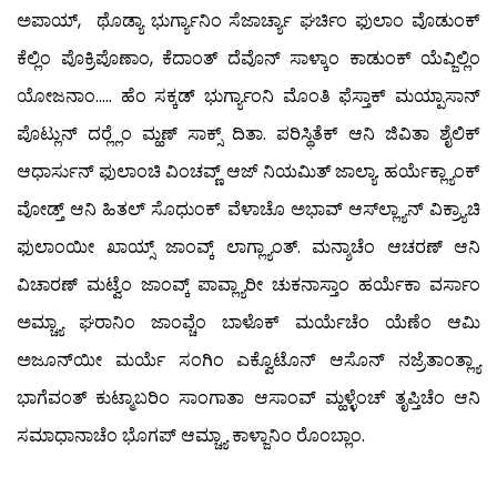
ಅಪಾಯ್, ಥೊಡ್ಯಾ ಭುರ್ಗ್ಯಾನಿಂ ಸೆಜಾರ್ಚ್ಯಾ ಘರ್ಚಿಂ ಫುಲಾಂ ವೊಡುಂಕ್
ಕೆಲ್ಲಿಂ ಪೊಕ್ರಿಪೊಣಾಂ, ಕೆದಾಂತ್ ದೆವೊನ್ ಸಾಳ್ಕಾಂ ಕಾಡುಂಕ್ ಯೆವ್ಜಿಲ್ಲಿಂ
ಯೋಜನಾಂ….. ಹೆಂ ಸಕ್ಕಡ್ ಭುರ್ಗ್ಯಾಂನಿ ಮೊಂತಿ ಫೆಸ್ತಾಕ್ ಮಯ್ಪಾಸಾನ್
ಪೊಟ್ಲುನ್ ದರ್‍ಲ್ಲೆಂ ಮ್ಹಣ್ ಸಾಕ್ಸ್ ದಿತಾ. ಪರಿಸ್ಥಿತೆಕ್ ಆನಿ ಜಿವಿತಾ ಶೈಲಿಕ್
ಆಧಾರ್ಸುನ್ ಫುಲಾಂಚಿ ವಿಂಚವ್ಣ್ ಆಜ್ ನಿಯಮಿತ್ ಜಾಲ್ಯಾ. ಹರ್ಯೆಕ್ಲ್ಯಾಂಕ್
ವೋಡ್ತ್ ಆನಿ ಹಿತಲ್ ಸೊಧುಂಕ್ ವೆಳಾಚೊ ಅಭಾವ್ ಆಸ್‍ಲ್ಲ್ಯಾನ್ ವಿಕ್ರ್ಯಾಚಿ
ಫುಲಾಂಯೀ ಖಾಯ್ಸ್ ಜಾಂವ್ಕ್ ಲಾಗ್ಲ್ಯಾಂತ್. ಮನ್ಶಾಚೆಂ ಆಚರಣ್ ಆನಿ
ವಿಚಾರಣ್ ಮಟ್ವೆಂ ಜಾಂವ್ಕ್ ಪಾವ್ಲ್ಯಾರೀ ಚುಕನಾಸ್ತಾಂ ಹರ್ಯೆಕಾ ವರ್ಸಾಂ
ಅಮ್ಚ್ಯಾ ಘರಾನಿಂ ಜಾಂವ್ಚೆಂ ಬಾಳೊಕ್ ಮರ್ಯೆಚೆಂ ಯೆಣೆಂ ಆಮಿ
ಅಜೂನ್‍ಯೀ ಮರ್ಯೆ ಸಂಗಿಂ ಎಕ್ವೊಟೊನ್ ಆಸೊನ್ ನಜ್ರೆತಾಂತ್ಲ್ಯಾ
ಭಾಗೆವಂತ್ ಕುಟ್ಮಾಬರಿಂ ಸಾಂಗಾತಾ ಆಸಾಂವ್ ಮ್ಹಳ್ಳೆಂಚ್ ತೃಪ್ತಿಚೆಂ ಆನಿ
ಸಮಾಧಾನಾಚೆಂ ಭೊಗಪ್ ಆಮ್ಚ್ಯಾ ಕಾಳ್ಜಾನಿಂ ರೊಂಬ್ಲಾಂ.