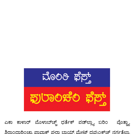
ಎಕಾ ಕಾಳಾರ್ ಮೊಳಾಬ್‍ಚ್ಚ್ ಧರ್ತೆಕ್ ಪಡ್‍ಲ್ಲ್ಯಾ ಬರಿಂ ವೊತ್ಚ್ಯಾ
ಶಿರಾಂಧಾರಿಂಚ್ಯಾ ಪಾವ್ಸಾಕ್ ಘರಾ ಭಾಯ್ರ್ ಮೇಟ್ ದವ್ರುಂಕ್‍ಚ್ಚ್ ನರ್ಗತೆಲ್ಯಾ