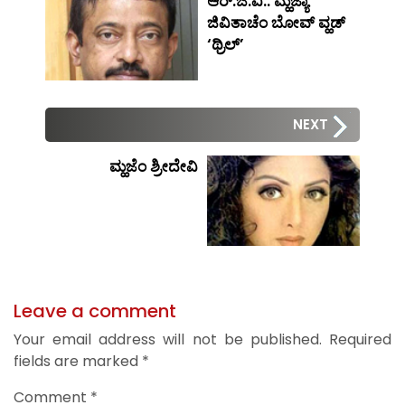
ಆರ್.ಜಿ.ವಿ.: ಮ್ಹಜ್ಯಾ
ಜಿವಿತಾಚೆಂ ಬೋವ್ ವ್ಹಡ್
‘ಥ್ರಿಲ್’
NEXT
ಮ್ಹಜೆಂ ಶ್ರೀದೇವಿ
Leave a comment
Your email address will not be published.
Required
fields are marked
*
Comment
*