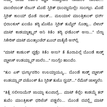
ವಾಂಜೆಲಾಂತ್ ಜೆಜುನ್ ಖೊಟೆ ಸ್ಪಿರಿತ್ ಧಾಂವ್ಡಾಯಿಲ್ಲೆಂ ಸಾಂಗ್ಲಾಂ. ಖೊಟೆ
ಸ್ಪಿರಿತ್ ಕಾಂಯ್ ಥೊಡೆ ನಾಂತ್….. ಮಲಯಾಳಿ ಮಾಂತ್ರಿಕಾಂಕ್ ಧರ್ನ್
ಭಿರಾಂಕುಳ್ ಖಂಚೊ ತರ್‍ಯಿ ಖೊಟೊ ಸ್ಪಿರಿತ್ ತುಮ್ಚೆರ್ ಸೊಡ್ಲಾ….. ವೆಳಾರ್
ಮಾಟ್ ಕಾಡಯ್ನಾತ್ಲ್ಯಾರ್ ಆನಿ ಕಿತೆಂ ತರ್‍ಯಿ ಘಡೊಂಕ್ ಆಸಾ…..” ಬೆನ್ನಾ
ಸಿಕೇರಿಕ್ ಮಾಟ್ ಮಂತ್ರಾಂಚೆರ್ ಖೂಬ್ ಪಾತ್ಯೆಣಿ ಆಸ್‍ಲ್ಲಿ.
“ಮಾಟ್ ಕಾಡುಂಕ್ ವ್ಹಡ್ಲೆಂ ಕಿತೆಂ ಆಸಾ? ತೆ ತೊರಾಪಿಲ್ಲೆ ಬೊಂಡೆ ಕಾಡ್ನ್
ವ್ಹಾಳಾಕ್ ಉಡಯ್ಲ್ಯಾರ್ ಜಾಲೆಂ…..” ಸಾಂಗ್ಲೆಂ ಹಾಂವೆಂ.
“ತುಂ ಏಕ್ ಭುರ್ಗ್ಯಾಪರಿಂ ಉಲಯ್ತಾಯ್ಮೂ….. ಬೊಂಡೆ ಕಾಡ್ನ್ ವ್ಹಾಳಾಕ್
ಉಡಯ್ಲ್ಯಾರ್ ವಚೊಂಕ್ ತೊ ಸ್ಪಿರಿತ್ ತುಜೊ ನ್ಹಯ್…..” ರೆಮೆಜ್ ಚಾಳ್ವಾಲೆಂ.
“ತಿತ್ಲೆ ಸಲೀಸಾಯೆನ್ ಜಾಯ್ನಾ ಕುಂಪಾದ್ರೆ….. ಮಾಟ್ ಕೆಲ್ಲೆಂ ಕಾಡಯ್ಜೆ ತರ್
ತುವೆಂ ಮಾಂತ್ರಿಕಾಕ್ ಧರಿಜೆಚ್ ಪಡ್ಟಲೆಂ….. ಬೊಂಡೆ ದವರ್‍ಲ್ಲೆ ಮಾಟ್