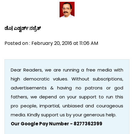
ಡೊ| ಎಡ್ವರ್ಡ್ ನಜ್ರೆತ್
Posted on : February 20, 2016 at 11:06 AM
Dear Readers, we are running a free media with
high democratic values. Without subscriptions,
advertisements & having no patrons or god
fathers, we depend on your support to run this
pro people, impartial, unbiased and courageous
media. Kindly support us by your generous help.
Our Google Pay Number - 8277362399