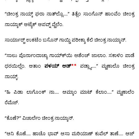
“ಚೀಂಕ್ರ ನಾಯ್ಕ್ ಘರಾ ನಾತ್‍ಲ್ಲೊ…..” ತಿತ್ಲೆಂ ಸಾಂಗೊನ್ ಹಾಂವೆಂ ಚೀಂಕ್ರ
ನಾಯ್ಕಾಕ್ ಆಟ್ಯೆಕ್ ಆಪವ್ನ್ ವ್ಹೆಲೆಂ.
ಸಾರ್ಯಾರ್‍ಚ್ ಉಕಟೆಂ ಬಸೊನ್ ಗಾಯ್ಚಿ ಪರೀಕ್ಶಾ ಕೆಲಿ ಚೀಂಕ್ರ ನಾಯ್ಕಾನ್.
“ಸಾಲು ಪೊರ್ನಾಂದಾಚ್ಯಾ ಗಾಯ್ಕ್‍ಯಿ ಅಶೆಂಚ್ ಜಾಲಾಂ. ಸಕಾಳಿಂ ಪಾಡೆ
ಧರಯಿಲ್ಲೆಂ. ಆತಾಂ
ಪಳಯ್ ಆಡ್
**
ಪಡ್ಲ್ಯಾ…..” ಮ್ಹಣಾಲೊ ಚೀಂಕ್ರ
ನಾಯ್ಕ್.
“ಹಿ ಪಿಡಾ ಲಾಗೊಂಕ್ ನಾ….. ಆಮ್ಕಾಂ ಮಾಟ್ ಕೆಲಾಂ…..” ಮ್ಹಣಾಲೆಂ
ರೆಮೆಜ್.
“ಕೊಣೆ?” ವಿಚಾರ್ಲೆಂ ಚೀಂಕ್ರ ನಾಯ್ಕಾನ್.
“ಆನಿ ಕೊಣೆ….. ಹಾಚೊ ಭಾವ್ ಆಸಾ ಮರಿಯಾಣ್ ಕುವೆಲ್ ತಾಣೆ….. ಆಜ್