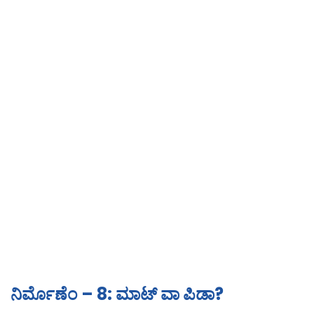
ನಿರ್ಮೊಣೆಂ – 8: ಮಾಟ್ ವಾ ಪಿಡಾ?