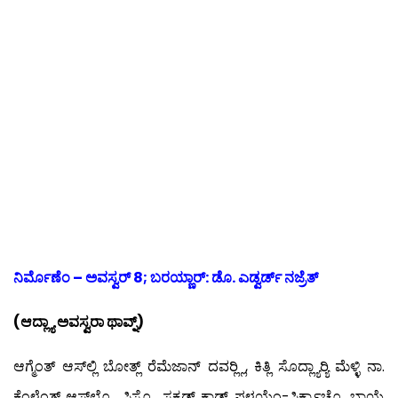
ನಿರ್ಮೊಣೆಂ – ಅವಸ್ವರ್ 8; ಬರಯ್ಣಾರ್: ಡೊ. ಎಡ್ವರ್ಡ್ ನಜ್ರೆತ್
(ಆದ್ಲ್ಯಾ ಅವಸ್ವರಾ ಥಾವ್ನ್)
ಆಗ್ಮೆಂತ್ ಆಸ್‍ಲ್ಲಿ ಬೋತ್ಲ್ ರೆಮೆಜಾನ್ ದವರ್‍ಲ್ಲಿ, ಕಿತ್ಲಿ ಸೊದ್ಲ್ಯಾರ್‍ಯಿ ಮೆಳ್ಳಿ ನಾ.
ಕೆಂಳ್ಬೆಂತ್ ಆಸ್‍ಲ್ಲ್ಯೊ ಸಿಸ್ಲ್ಯೊ ಸಕ್ಕಡ್ ಕಾಡ್ನ್ ಪಳಯ್ಲೆಂ-ಸಿರ್ಕ್ಯಾಚ್ಯೊ, ಭಾಯ್ರೆ