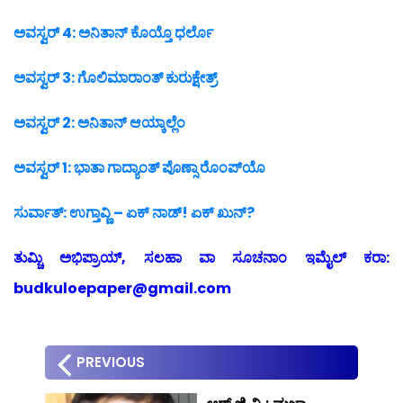
ಅವಸ್ವರ್‍ 4: ಅನಿತಾನ್ ಕೊಯ್ತೊ ಧರ್ಲೊ
ಅವಸ್ವರ್‍ 3: ಗೊಲಿಮಾರಾಂತ್ ಕುರುಕ್ಷೇತ್ರ್
ಅವಸ್ವರ್‍ 2: ಅನಿತಾನ್ ಆಯ್ಕಾಲ್ಲೆಂ
ಅವಸ್ವರ್‍ 1: ಭಾತಾ ಗಾದ್ಯಾಂತ್ ಪೊಣ್ಸಾ ರೊಂಪ್‍ಯೊ
ಸುರ್ವಾತ್: ಉಗ್ತಾವ್ಣಿ – ಏಕ್ ನಾಡ್! ಏಕ್ ಖುನ್?
ತುಮ್ಚಿ ಅಭಿಪ್ರಾಯ್, ಸಲಹಾ ವಾ ಸೂಚನಾಂ ಇಮೈಲ್ ಕರಾ:
budkuloepaper@gmail.com
PREVIOUS