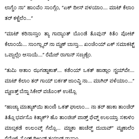
ಲಾಗ್ಚೆಂ ನಾ” ಹಾಂವೆಂ ಸಾಂಗ್ಲೆಂ, “ಏಕ್ ದೀಸ್ ಪಳಯಾಂ….. ಮಾಟ್ ಕೆಲಾಂ
ತರ್ ಕಳ್ಟೆಲೆಂ…..”
“ಮಾಟ್ ಕರಿನಾಸ್ತಾಂ ತ್ಯಾ ಗಾದ್ಯಾಂತ್ ಬೊಂಡೆ ತೊಪುನ್ ಕಿತೆಂ ಪೋಟ್
ಕೆಲಾಂಯೆ….. ಸಾಂಗ್ಲ್ಯಾರ್ ನಾ ಮ್ಹಣ್ ಬಾಸ್ತಾ….. ಖಂಚೆಂಯ್ ಏಕ್ ಸಮಾಕಟ್ಟ್
ಒಪ್ಪಾಲ್ಲೆಂ ಆಸಾಯೆ…..” ರೆಮೆಜ್ ರಾಗಾನ್ ಸಣ್ಸಣ್ಲೆಂ.
“ತುಮಿ ಆತಾಂ ಝಗಡ್ನಾಕಾತ್….. ಕಶೆಂಯ್ ಒಕತ್ ಹಾಡ್ಲಾಂ ನ್ಹಯ್‍ವೇ…..
ಮಾಟ್ ಕೆಲಾಂ ತರ್ ಗಾಯ್ ಬರ್ಕತ್ ಜಾಂವ್ಚಿ ನಾ….. ಮಾಗಿರ್ ಪಳೆಯಾಂ…..”
ಮ್ಹಣತ್ತ್ ಬೆನ್ನಾ ಸಿಕೇರ್ ವಚೊಂಕ್ ಉಟ್ಲೊ.
“ಹಾಚ್ಯಾ ಮಾತ್ಯಾಕ್‍ಯಿ ತಾಂಣಿ ಒಕತ್ ಘಾಲಾಂ….. ನಾ ತರ್ ಹಾಕಾ ತಾಂಚೆರ್
ತಿತ್ಲೊ ಭರ್ವಸೊ ಕಿತ್ಯಾಕ್? ಹೊ ತಾಂಚಿಚ್ ಪಾಡ್ತ್ ಘೆವ್ನ್ ಉಲಯ್ತಾ. ಸಕಾಳಿಂ
ಮಾಬ್ಲಕಡೆ ಉಲಂವ್ಕ್ ಗೆಲ್ಲೊ….. ಮ್ಹಾಕಾ ಹಾಚೆರ್‍ಚ್ ದುಬಾವ್” ಮ್ಹಣಾಲೆಂ
ರೆಮೆಜ್, ಸೊಡ್ನ್ ದೀಂವ್ಕ್ ತಯಾರ್ ನಾಸ್ತಾಂ.