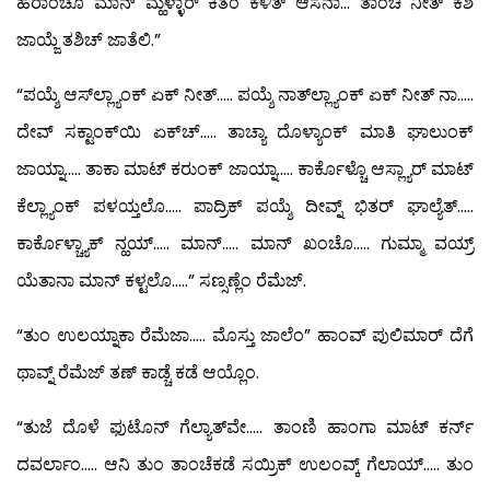
ಹೆರಾಂಚೊ ಮಾನ್ ಮ್ಹಳ್ಳಾರ್ ಕಿತೆಂ ಕಳಿತ್ ಆಸನಾ… ತಾಂಚಿ ನೀತ್ ಕಶಿ
ಜಾಯ್ಜೆ ತಶಿಚ್ ಜಾತೆಲಿ.”
“ಪಯ್ಶೆ ಆಸ್‍ಲ್ಲ್ಯಾಂಕ್ ಏಕ್ ನೀತ್….. ಪಯ್ಶೆ ನಾತ್‍ಲ್ಲ್ಯಾಂಕ್ ಏಕ್ ನೀತ್ ನಾ…..
ದೇವ್ ಸಕ್ಟಾಂಕ್‍ಯಿ ಏಕ್‍ಚ್….. ತಾಚ್ಯಾ ದೊಳ್ಯಾಂಕ್ ಮಾತಿ ಘಾಲುಂಕ್
ಜಾಯ್ನಾ….. ತಾಕಾ ಮಾಟ್ ಕರುಂಕ್ ಜಾಯ್ನಾ….. ಕಾರ್ಕೊಳ್ಚೊ ಆಸ್ಲ್ಯಾರ್ ಮಾಟ್
ಕೆಲ್ಲ್ಯಾಂಕ್ ಪಳಯ್ತಲೊ….. ಪಾದ್ರಿಕ್ ಪಯ್ಶೆ ದೀವ್ನ್ ಭಿತರ್ ಘಾಲ್ಯೆತ್…..
ಕಾರ್ಕೊಳ್ಚ್ಯಾಕ್ ನ್ಹಯ್….. ಮಾನ್….. ಮಾನ್ ಖಂಚೊ….. ಗುಮ್ಮಾ ವಯ್ರ್
ಯೆತಾನಾ ಮಾನ್ ಕಳ್ಟಲೊ…..” ಸಣ್ಸಣ್ಲೆಂ ರೆಮೆಜ್.
“ತುಂ ಉಲಯ್ನಾಕಾ ರೆಮೆಜಾ….. ಮೊಸ್ತು ಜಾಲೆಂ” ಹಾಂವ್ ಪುಲಿಮಾರ್ ದೆಗೆ
ಥಾವ್ನ್ ರೆಮೆಜ್ ತಣ್ ಕಾಡ್ಚೆ ಕಡೆ ಆಯ್ಲೊಂ.
“ತುಜೆ ದೊಳೆ ಫುಟೊನ್ ಗೆಲ್ಯಾತ್‍ವೇ….. ತಾಂಣಿ ಹಾಂಗಾ ಮಾಟ್ ಕರ್ನ್
ದವರ್ಲಾಂ….. ಆನಿ ತುಂ ತಾಂಚೆಕಡೆ ಸಯ್ರಿಕ್ ಉಲಂವ್ಕ್ ಗೆಲಾಯ್….. ತುಂ