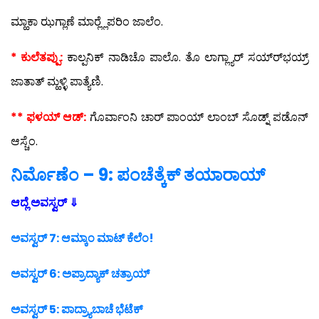
ಮ್ಹಾಕಾ ಝಗ್ಲಾಣೆ ಮಾರ್‍ಲ್ಲೆಪರಿಂ ಜಾಲೆಂ.
* ಕುಲೆತಪ್ಪು:
ಕಾಲ್ಪನಿಕ್ ನಾಡಿಚೊ ಪಾಲೊ. ತೊ ಲಾಗ್ಲ್ಯಾರ್ ಸಯ್ರ್‍ಭಯ್ರ್
ಜಾತಾತ್ ಮ್ಹಳ್ಳಿ ಪಾತ್ಯೆಣಿ.
** ಫಳಯ್ ಆಡ್:
ಗೊರ್ವಾಂನಿ ಚಾರ್ ಪಾಂಯ್ ಲಾಂಬ್ ಸೊಡ್ನ್ ಪಡೊನ್
ಆಸ್ಚೆಂ.
ನಿರ್ಮೊಣೆಂ – 9: ಪಂಚೆತ್ಕೆಕ್ ತಯಾರಾಯ್
ಆದ್ಲೆ ಅವಸ್ವರ್ ⇓
ಅವಸ್ವರ್‍ 7: ಆಮ್ಕಾಂ ಮಾಟ್ ಕೆಲೆಂ!
ಅವಸ್ವರ್‍ 6: ಅಪ್ರಾದ್ಯಾಕ್ ಚತ್ರಾಯ್
ಅವಸ್ವರ್‍ 5: ಪಾದ್ರ್ಯಾಬಾಚೆ ಭೆಟೆಕ್