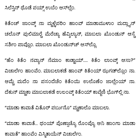
ಸಿಲೆಸ್ತಿನ್ ಥೊಡೆ ಪಯ್ಸ್ ಉಬೆಂ ಆಸ್‍ಲ್ಲೆಂ.
ಕಿತೆಂಚ್ ಜಾಂವ್ಕ್ ನಾ ಮ್ಹಳ್ಳೆಪರಿಂ ಹಾಂವ್ ಮಾಡಾಮುಳಾಂ ಮದ್ಲ್ಯಾನ್
ಚಲೊನ್ ಪುಲಿಮಾರ್‍ಚೆ ಮೆರೆಚ್ಯಾ ಹೆವ್ಶಿಲ್ಯಾನ್, ಮಾಬಲಾ ಖೊಂಡುನ್ ಆಸ್ಚೆ
ಸರ್ಶಿಂ ಪಾವ್ಲೊಂ. ಮಾಬಲಾ ಖೊಂಡುನ್‍ಚ್ ಆಸ್‍ಲ್ಲೊ.
“ಹೆಂ ಕಿತೆಂ ನವ್ಯಾನ್ ನೆಮಾಂ ಕಾಡ್ಟಾಯ್….. ಕಿತೆಂ ಲಾಂವ್ಕ್ ಆಸಾ?”
ವಿಚಾರ್ಲೆಂ ಹಾಂವೆಂ. ಮಾಬಲಾಕಡೆ ಹಾಂವ್ ಕಿತೆಂಯ್ ಝಗಡ್‍ಲ್ಲೊಂ ನಾ.
ಆಮ್ಚೆ ಮದೆಂ ನಾ ಪಸಂದೆಚೆಂ ಕಿತೆಂಯಿ ಉಲೊಣೆಂ ಜಾಲ್ಲೆಂಯ್ ನಾ.
ದೆಕುನ್ ಮ್ಹಾಕಾ ಮಾಬಲಾಕಡೆ ಉಲಂವ್ಕ್ ಕಿತೆಂಯ್ ಕಾವ್ಜೆಣಿ ಭೊಗ್‍ಲ್ಲಿ ನಾ.
“ಮಾಡಾ ಕಾವಾತೆ ವಿತೊರ್ ಪರ್ಬುನೊ” ಮ್ಹಣಾಲೊ ಮಾಬಲಾ.
“ಮಾಡಾ ಕಾವಾತೆ… ಥಂಯ್ ಪೊಣ್ಸಾಚ್ಯೊ ರೊಂಪ್ಯೊ ಆನಿ ಹಾಂಗಾ ಮಾಡಾ
ಕಾವಾತೆ” ಹಾಂವೆಂ ವಿಸ್ಮಿತಾಯೆನ್ ವಿಚಾರ್ಲೆಂ.