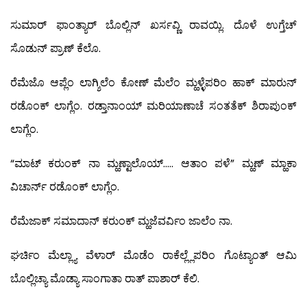
ಸುಮಾರ್ ಫಾಂತ್ಯಾರ್ ಬೊಲ್ಲಿನ್ ಖರ್ಸವ್ಣಿ ರಾವಯ್ಲಿ. ದೊಳೆ ಉಗ್ತೆಚ್
ಸೊಡುನ್ ಪ್ರಾಣ್ ಕೆಲೊ.
ರೆಮೆಜೊ ಆಪ್ಲೆಂ ಲಾಗ್ಶಿಲೆಂ ಕೋಣ್ ಮೆಲೆಂ ಮ್ಹಳ್ಳೆಪರಿಂ ಹಾಕ್ ಮಾರುನ್
ರಡೊಂಕ್ ಲಾಗ್ಲೆಂ. ರಡ್ತಾನಾಂಯ್ ಮರಿಯಾಣಾಚೆ ಸಂತತೆಕ್ ಶಿರಾಪುಂಕ್
ಲಾಗ್ಲೆಂ.
“ಮಾಟ್ ಕರುಂಕ್ ನಾ ಮ್ಹಣ್ಟಾಲೊಯ್….. ಆತಾಂ ಪಳೆ” ಮ್ಹಣ್ ಮ್ಹಾಕಾ
ವಿಚಾರ್ನ್ ರಡೊಂಕ್ ಲಾಗ್ಲೆಂ.
ರೆಮೆಜಾಕ್ ಸಮಾದಾನ್ ಕರುಂಕ್ ಮ್ಹಜೆವರ್ವಿಂ ಜಾಲೆಂ ನಾ.
ಘರ್ಚಿಂ ಮೆಲ್ಲ್ಯಾ ವೆಳಾರ್ ಮೊಡೆಂ ರಾಕೆಲ್ಲ್ಲೆಪರಿಂ ಗೊಟ್ಯಾಂತ್ ಆಮಿ
ಬೊಲ್ಲಿಚ್ಯಾ ಮೊಡ್ಯಾ ಸಾಂಗಾತಾ ರಾತ್ ಪಾಶಾರ್ ಕೆಲಿ.