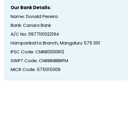
Our Bank Details:
Name: Donald Pereira
Bank: Canara Bank
A/C No: 0977101022194
Hampankatta Branch, Mangaluru 575 001
IFSC Code: CNRB0000612
SWIFT Code: CNRBINBBRFM
MICR Code: 575015009