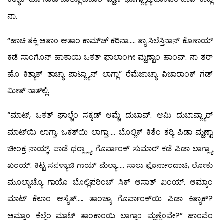
ನಾ.
“ಹಾಚಿ ತಕ್ಲಿ ಆತಾಂ ಆತಾಂ ಕಾಮ್‍ಚ್ ಕರಿನಾ….. ತ್ಯಾ ಸಿಲೆಸ್ತಿನಾನ್ ಕೊಣಾಯ್
ಕಡೆ ಸಾಂಗೊನ್ ಹಾಕಾಯಿ ಒಕತ್ ಘಾಲಾಂಗೀ ಮ್ಹಣ್ಟಾಂ ಹಾಂವ್. ನಾ ತರ್
ಹೊ ಕಿತ್ಯಾಕ್ ತಾಚ್ಯಾ ಪಾಟ್ಲ್ಯಾನ್ ಲಾಗ್ಲಾ” ರೆಮೆಜಾಚ್ಯಾ ವಿಚಾರಾಂಕ್ ಗಡ್
ಮೀತ್ ನಾತ್‍ಲ್ಲಿ.
“ಮಾಟ್, ಒಕತ್ ಘಾಲ್ಚೆಂ ಸಕ್ಕಡ್ ಆಮ್ಚೆ ದುಬಾವ್. ಆಮಿ ದುಬಾವ್ಲ್ಯಾರ್
ಮಾಟ್‍ಯಿ ಲಾಗ್ತಾ, ಒಕತ್‍ಯಿ ಲಾಗ್ತಾ….. ಬೊಲ್ಲಿಕ್ ಕಿತೆಂ ತರ್‍ಯಿ ಪಿಡಾ ಮ್ಹಣ್ಟಾ
ಚೀಂಕ್ರ ನಾಯ್ಕ್. ಪಾಡೆ ಧರ್‍ಲ್ಲ್ಯಾ ಗೊರ್ವಾಂಕ್ ಸುಮಾರ್ ಕಡೆ ಪಿಡಾ ಲಾಗ್ಲ್ಯಾ
ಖಂಯ್. ಕಿಟ್ಟ ಸಪಳ್ಯಾಚಿ ಗಾಯ್ ಮೆಲ್ಯಾ….. ಸಾಲು ಫೊರ್ನಾಂದಾಚಿ, ಲೋಕು
ಮೂಲ್ಯಾಚ್ಯೊ ಗಾಯೊ ಬೊಲ್ಲಿಪರಿಂಚ್ ಸಿಕ್ ಆಸಾತ್ ಖಂಯ್. ಆಮ್ಕಾಂ
ಮಾಟ್ ಕೆಲಾಂ ಆಸ್ಯೆತ್….. ತಾಂಚ್ಯಾ ಗೊರ್ವಾಂಕ್‍ಯಿ ಪಿಡಾ ಕಿತ್ಯಾಕ್?
ಆಮ್ಕಾಂ ಕೆಲ್ಲೆಂ ಮಾಟ್ ತಾಂಕಾಂಯಿ ಲಾಗ್ಲಾಂ ಮ್ಹಣ್ಚೆಂವೇ?” ಹಾಂವೆಂ